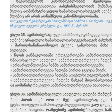
საქართველოს კანონმდებლობით შეიძლება 
სამართალდარღვევისათვის პასუხისმგებლობის შემამსუ
რომელიც ადმინისტრაციული სამართალდარღვევის საქმეს წ
რომლებიც არ არის აღნიშნული კანონმდებლობაში.
საქართველოს რესპუბლიკის სახელმწიფო საბჭოს 1992 წლის 3 აგ
ნორმატიული აქტების კრებული, ტ.I, 1992 წ., მუხ.128
მუხლი 35. ადმინისტრაციული სამართალდარღვევისთვის
ადმინისტრაციული სამართალდარღვევისათვის პასუხის
1) მართლსაწინააღმდეგო ქცევის განგრძობა მისი 
მიუხედავად;
2) წლის განმავლობაში ერთგვაროვანი სამართალდა
ადმინისტრაციული სახდელი, სამართალდარღვევის ჩადენა 
3) არასრულწლოვნის ჩაბმა სამართალდარღვევაში;
4) სამართალდარღვევის ჩადენა პირთა ჯგუფის მიერ;
5) სამართალდარღვევის ჩადენა სტიქიური უბედურების 
6) სამართალდარღვევის ჩადენა ნასვამ მდგომარეობა
პირს) ადმინისტრაციული სამართალდარღვევის ხასიათის კ
მუხლი 36. ადმინისტრაციული სახდელის დადება რამდე
ერთი პირის მიერ ორი ან მეტი ადმინისტრაციული 
დაედება თითეული სამართალდარღვევისთვის ცალ-ცალკე
თუ პირმა ჩაიდინა რამდენიმე ადმინისტრაციული ს