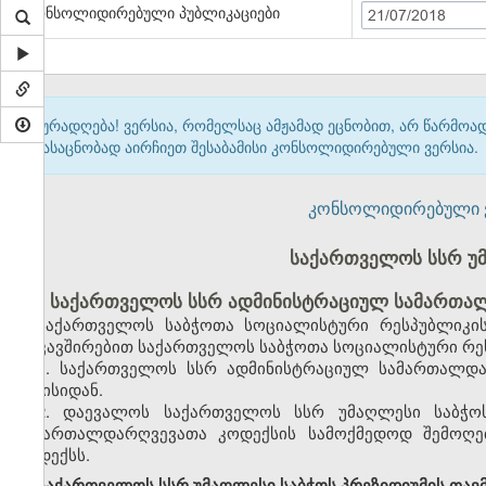
კონსოლიდირებული პუბლიკაციები
21/07/2018
ყურადღება! ვერსია, რომელსაც ამჟამად ეცნობით, არ წარმო
გასაცნობად აირჩიეთ შესაბამისი კონსოლიდირებული ვერსია.
კონსოლიდირებული ვერ
საქართველოს სსრ უ
საქართველოს სსრ ადმინისტრაციულ სამართალ
საქართველოს საბჭოთა სოციალისტური რესპუბლიკის
დაკავშირებით საქართველოს საბჭოთა სოციალისტური რეს
1. საქართველოს სსრ ადმინისტრაციულ სამართალდა
ივნისიდან.
2. დაევალოს საქართველოს სსრ უმაღლესი საბჭო
სამართალდარღვევათა კოდექსის სამოქმედოდ შემოღებ
კოდექსს.
საქართველოს სსრ უმაღლესი საბჭოს პრეზიდიუმის თავ