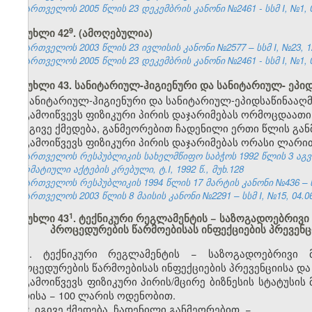
საქართველოს 2005 წლის 23 დეკემბრის კანონი №2461 - სსმ I, №1, 04
​9
მუხლი 42
. (ამოღებულია)
საქართველოს 2003 წლის 23 ივლისის კანონი №2577 – სსმ I, №23, 12.
საქართველოს 2005 წლის 23 დეკემბრის კანონი №2461 - სსმ I, №1, 04
მუხლი 43. სანიტარიულ-ჰიგიენური და სანიტარიულ- ეპი
სანიტარიულ-ჰიგიენური და სანიტარიულ-ეპიდსაწინააღმ
გამოიწვევს ფიზიკური პირის დაჯარიმებას ორმოცდაათი
იგივე ქმედება, განმეორებით ჩადენილი ერთი წლის გან
გამოიწვევს ფიზიკური პირის დაჯარიმებას ორასი ლარი
საქართველოს რესპუბლიკის სახელმწიფო საბჭოს 1992 წლის 3 აგ
ნორმატიული აქტების კრებული, ტ.I, 1992 წ., მუხ.128
საქართველოს რესპუბლიკის 1994 წლის 17 მარტის კანონი №436 – ს
საქართველოს 2003 წლის 8 მაისის კანონი №2291 – სსმ I, №15, 04.06.
​1
მუხლი 43
. ტექნიკური რეგლამენტის − საზოგადოებრივი
პროცედურების წარმოებისას ინფექციების პრევე
1. ტექნიკური რეგლამენტის − საზოგადოებრივი მ
პროცედურების წარმოებისას ინფექციების პრევენციისა 
გამოიწვევს ფიზიკური პირის/მცირე ბიზნესის სტატუსი
პირისა − 100 ლარის ოდენობით.
2. იგივე ქმედება, ჩადენილი განმეორებით, −