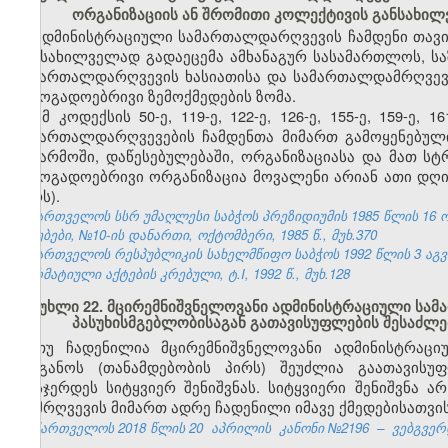
ორგანიზაციის ან შრომითი კოლექტივის განსახი
ადმინისტრაციული სამართალდარღვევის ჩამდენი თავი
განსახილველად გადაეცემა ამხანაგურ სასამართლოს, ს
სამართალდარღვევის ხასიათისა და სამართალდამრღვევი
საზოგადოებრივი ზემოქმედების ზომა.
ამ კოდექსის 50-ე, 119-ე, 122-ე, 126-ე, 155-ე, 159-ე
სამართალდარღვევების ჩამდენთა მიმართ გამოყენებული
საწარმოში, დაწესებულებაში, ორგანიზაციასა და მათ ს
საზოგადოებრივი ორგანიზაცია მოვალენი არიან ათი დღი
პირს).
საქართველოს სსრ უმაღლესი საბჭოს პრეზიდიუმის 1985 წლის 16 
უწყებები, №10-ის დანართი, ოქტომბერი, 1985 წ., მუხ.370
საქართველოს რესპუბლიკის სახელმწიფო საბჭოს 1992 წლის 3 აგ
ნორმატიული აქტების კრებული, ტ.I, 1992 წ., მუხ.128
მუხლი 22. მცირემნიშვნელოვანი ადმინისტრაციული სა
პასუხისმგებლობისაგან გათავისუფლების შესაძლ
თუ ჩადენილია მცირემნიშვნელოვანი ადმინისტრაცი
ორგანოს (თანამდებობის პირს) შეუძლია გაათავისუ
დასჯერდეს სიტყვიერ შენიშვნას. სიტყვიერი შენიშვნა ა
დამრღვევის მიმართ ადრე ჩადენილი იმავე ქმედებისათვის
საქართველოს 2018 წლის 20
აპრილის
კანონი №2196
–
ვებგვერდ