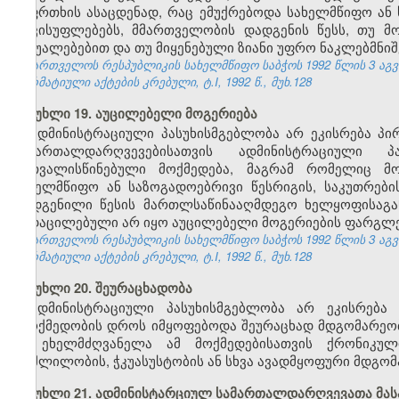
საფრთხის ასაცდენად, რაც ემუქრებოდა სახელმწიფო ან 
თავისუფლებებს, მმართველობის დადგენის წესს, თუ მ
საშუალებებით და თუ მიყენებული ზიანი უფრო ნაკლებმნიშ
საქართველოს რესპუბლიკის სახელმწიფო საბჭოს 1992 წლის 3 აგ
ნორმატიული აქტების კრებული, ტ.I, 1992 წ., მუხ.128
მუხლი 19. აუცილებელი მოგერიება
ადმინისტრაციული პასუხისმგებლობა არ ეკისრება პი
სამართალდარღვევებისათვის ადმინისტრაციული 
გათვალისწინებული მოქმედება, მაგრამ რომელიც მო
სახელმწიფო ან საზოგადოებრივი წესრიგის, საკუთრებ
დადგენილი წესის მართლსაწინააღმდეგო ხელყოფისაგან 
გადაცილებული არ იყო აუცილებელი მოგერიების ფარგლე
საქართველოს რესპუბლიკის სახელმწიფო საბჭოს 1992 წლის 3 აგ
ნორმატიული აქტების კრებული, ტ.I, 1992 წ., მუხ.128
მუხლი 20. შეურაცხადობა
ადმინისტრაციული პასუხისმგებლობა არ ეკისრება 
უმოქმედობის დროს იმყოფებოდა შეურაცხად მდგომარეობაშ
ან ეხელმძღვანელა ამ მოქმედებისათვის ქრონიკუ
მოშლილობის, ჭკუასუსტობის ან სხვა ავადმყოფური მდგომ
მუხლი 21. ადმინისტარციულ სამართალდარღვევათა მას