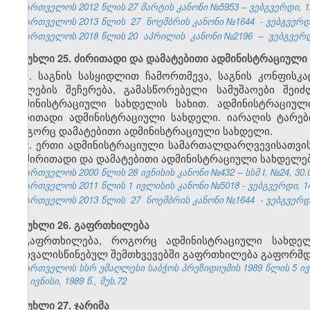
საქართველოს 2012 წლის 27 მარტის კანონი №5953 – ვებგვერდი, 12
საქართველოს 2013 წლის
27
ნოემბრის კანონი №1644
- ვებგვერდი
საქართველოს 2018 წლის 20
აპრილის
კანონი №2196
–
ვებგვერდ
მუხლი 25. ძირითადი და დამატებითი ადმინისტრაციული
1. საგნის სასყიდლით ჩამორთმევა, საგნის კონფისკ
უფლების შეჩერება, გამასწორებელი სამუშაოები შეი
ადმინისტრაციული სახდელის სახით. ადმინისტრაციუ
ძირითადი ადმინისტრაციული სახდელი. იარაღის ტარე
როგორც დამატებითი ადმინისტრაციული სახდელი.
2. ერთი ადმინისტრაციული სამართალდარღვევისათვი
ან ძირითადი და დამატებითი ადმინისტრაციული სახდელებ
საქართველოს 2000 წლის 28 ივნისის კანონი №432 – სსმ I, №24, 30.06
საქართველოს 2011 წლის 1 ივლისის კანონი №5018 - ვებგვერდი, 14
საქართველოს 2013 წლის
27
ნოემბრის კანონი №1644
- ვებგვერდი
მუხლი 26. გაფრთხილება
გაფრთხილება, როგორც ადმინისტრაციული სახდე
გათვალისწინებულ შემთხვევებში გაფრთხილება გაფორმდე
საქართველოს სსრ უმაღლესი საბჭოს პრეზიდიუმის 1989 წლის 5 ივ
№6, ივნისი, 1989 წ., მუხ.72
მუხლი 27. ჯარიმა