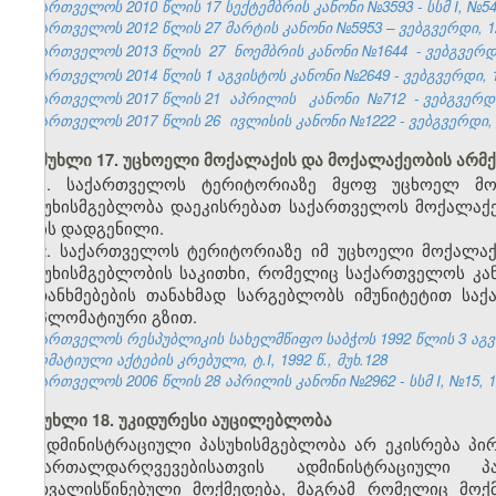
საქართველოს 2010 წლის 17 სექტემბრის კანონი №3593 - სსმ I, №54, 1
საქართველოს 2012 წლის 27 მარტის კანონი №5953 – ვებგვერდი, 12
საქართველოს 2013 წლის
27
ნოემბრის კანონი №1644
- ვებგვერდი
საქართველოს 2014 წლის 1 აგვისტოს კანონი №2649 - ვებგვერდი, 18
საქართველოს 2017 წლის 21
აპრილის
კანონი
№712
- ვებგვერდი
საქართველოს 2017 წლის 26
ივლისის
კანონი №1222 - ვებგვერდი, 
მუხლი 17. უცხოელი მოქალაქის და მოქალაქეობის არმქ
1. საქართველოს ტერიტორიაზე მყოფ უცხოელ მო
პასუხისმგებლობა დაეკისრებათ საქართველოს მოქალაქე
არის დადგენილი.
2. საქართველოს ტერიტორიაზე იმ უცხოელი მოქალა
პასუხისმგებლობის საკითხი, რომელიც საქართველოს კ
შეთანხმებების თანახმად სარგებლობს იმუნიტეტით სა
დიპლომატიური გზით.
საქართველოს რესპუბლიკის სახელმწიფო საბჭოს 1992 წლის 3 აგ
ნორმატიული აქტების კრებული, ტ.I, 1992 წ., მუხ.128
საქართველოს 2006 წლის 28 აპრილის კანონი №2962 - სსმ I, №15, 16.
მუხლი 18. უკიდურესი აუცილებლობა
ადმინისტრაციული პასუხისმგებლობა არ ეკისრება პი
სამართალდარღვევებისათვის ადმინისტრაციული 
გათვალისწინებული მოქმედება, მაგრამ რომელიც მოქ