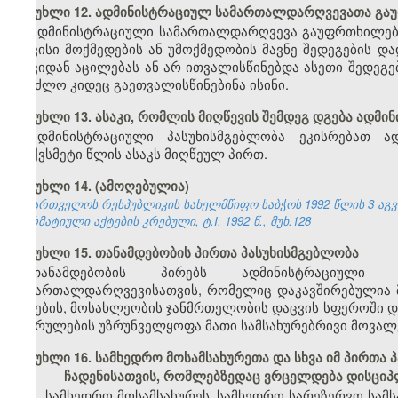
მუხლი 12. ადმინისტრაციულ სამართალდარღვევათა გ
ადმინისტრაციული სამართალდარღვევა გაუფრთხილებლ
თავისი მოქმედების ან უმოქმედობის მავნე შედეგების 
თავიდან აცილებას ან არ ითვალისწინებდა ასეთი შედეგე
შეეძლო კიდეც გაეთვალისწინებინა ისინი.
მუხლი 13. ასაკი, რომლის მიღწევის შემდეგ დგება ადმ
ადმინისტრაციული პასუხისმგებლობა ეკისრებათ ა
თექვსმეტი წლის ასაკს მიღწეულ პირთ.
მუხლი 14. (ამოღებულია)
საქართველოს რესპუბლიკის სახელმწიფო საბჭოს 1992 წლის 3 აგ
ნორმატიული აქტების კრებული, ტ.I, 1992 წ., მუხ.128
მუხლი 15. თანამდებობის პირთა პასუხისმგებლობა
თანამდებობის პირებს ადმინისტრაციული 
სამართალდარღვევისათვის, რომელიც დაკავშირებულია მ
ბუნების, მოსახლეობის ჯანმრთელობის დაცვის სფეროში დ
შესრულების უზრუნველყოფა მათი სამსახურებრივი მოვალ
მუხლი 16. სამხედრო მოსამსახურეთა და სხვა იმ პირთ
ჩადენისათვის, რომლებზედაც ვრცელდება დისციპ
1. სამხედრო მოსამსახურეს, სამხედრო სარეზერვო სამს