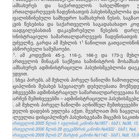
მოსამსახურეს და საქართველოს სახელმწიფო უს
სამართალდარღვევის ჩადენისათვის პასუხისმგებლობა და
გათვალისწინებული სამხედრო სამსახურის წესის, საგზაო
დაცვის წესებისა და საქართველოს საგადასახადო კო
გადაადგილებასთან დაკავშირებული წესების დარღ
ადმინისტრაციული სამართალდარღვევის ჩადენისათვის
​1
საფუძველზე, გარდა ამ მუხლის 1
ნაწილით გათვალისწინე
გამასწორებელი სამუშაოები.
​1
1
. ამ კოდექსის 45-ე, 116-ე, 166-ე და 173-ე მუ
საქართველოს შინაგან საქმეთა სამინისტროს მოსამს
მოსამსახურეს ადმინისტრაციული პასუხისმგებლობა დაე
მიხედვით.
2. სხვა პირებს, ამ მუხლის პირველ ნაწილში ჩამოთვ
დისციპლინის შესახებ სპეციალურ დებულებათა მოქმედ
შემთხვევებში ადმინისტრაციულ სამართალდარღვევათა ჩ
დანარჩენ შემთხვევებში – ადმინისტრაციული პასუხისმგე
3. ამ მუხლის პირველ ნაწილში აღნიშნულ შემთხვევებშ
სახდელის დადების უფლება აქვთ, შეუძლიათ მის ნაცვლა
ბრალეულთა დისციპლინურ პასუხისგებაში მიცემის საკითხ
საქართველოს 2005 წლის 1 ივლისის კანონი №1857 - სსმ I, №38, 15.0
საქართველოს 2006 წლის 29 დეკემბრის კანონი №4322 - სსმ I, №4, 12
საქართველოს 2009 წლის 27 მარტის კანონი №1142 - სსმ I, №9, 13.04