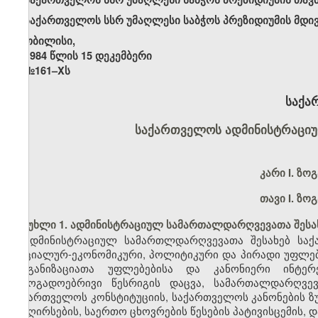
საქართველოს სსრ უმაღლესი საბჭოს პრეზიდიუმის მდი
თბილისი,
1984 წლის 15 დეკემბერი
№161–Xს
საქა
საქართველოს ადმინისტრაცი
კარი
I. ზო
თავი I. ზო
მუხლი 1. ადმინისტრაციულ სამართალდარღვევათა შესა
ადმინისტრაციულ სამართლდარღვევათა შესახებ საქ
სოციალურ-ეკონომიკური, პოლიტიკური და პირადი უფლებე
ორგანიზაციათა უფლებებისა და კანონიერი ინტერ
საზოგადოებრივი წესრიგის დაცვა, სამართალდარღვე
საქართველოს კონსტიტუციის, საქართველოს კანონების ზუ
და ღირსების, საერთო ცხოვრების წესების პატივისცემის