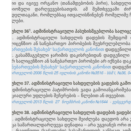
ერთი და იგივე ორგანო (თანამდებობის პირი), სახდელ
სერიოზული დარღვევებისათვის. ამ შემთხვევაში ძ
სახდელთაგანი, რომლებსაც ითვალისწინებენ რომელიმე 
მუხლები.
​1
მუხლი 36
. ადმინისტრაციული პასუხისმგებლობა სალიც
1. ადმინისტრაციული სახდელის დადების შემდგომ
სალიცენზიო ან სანებართვო პირობების შეუსრულებლობა 
ნებართვების შესახებ“ საქართველოს კანონით
დადგენილი 
2. გასამმაგებული ჯარიმის დაკისრებიდან დადგენილი
მიერ სალიცენზიო ან სანებართვო პირობები არ იქნება დ
და ნებართვების შესახებ“ საქართველოს კანონით
დადგენი
საქართველოს 2006 წლის 25 ივლისის კანონი №3516 - სსმ I, №36, 04.
მუხლი 37. ადმინისტრაციული სახდელების ვადების გამო
ადმინისტრაციული პატიმრობის ვადა გამოიანგარიშება
სპეციალური უფლების შეჩერების − წლებით ან თვეებით.
საქართველოს 2013 წლის
27
ნოემბრის კანონი №1644
- ვებგვერდი
მუხლი 38. ადმინისტრაციული სახდელის დადების ვადებ
1. ადმინისტრაციული სახდელი შეიძლება დაედოს არა
როცა სამართალდარღვევა დენადია – არა უგვიანეს ორი თ
2. რაიონული (საქალაქო) სასამართლოს განსჯად ად