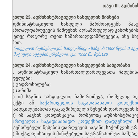
თავი III. ადმი
მუხლი 23. ადმინისტრაციული სახდელის მიზნები
ადმინისტრაციული სახდელი წარმოადგენს პასუ
სამართალდარღვევის ჩამდენის აღსაზრდელად კანონების დ
აგრეთვე როგორც თვით სამართალდამრღვევის, ისე სხ
მიზნით.
საქართველოს რესპუბლიკის სახელმწიფო საბჭოს 1992 წლის 3 აგ
ნორმატიული აქტების კრებული, ტ.I, 1992 წ., მუხ.128
მუხლი 24. ადმინისტრაციული სახდელების სახეობანი
1. ადმინისტრაციულ სამართალდარღვევათა ჩადენის
სახდელები:
ა) გაფრთხილება;
ბ) ჯარიმა;
გ) იმ საგნის სასყიდლით ჩამორთმევა, რომელიც ა
ობიექტი ან
საქართველოს საგადასახადო კოდექსი
გადაადგილებასთან დაკავშირებული წესების დარღვევის ს
დ) იმ საგნის კონფისკაცია, რომელიც ადმინისტრაც
ს
აქართველოს საგადასახადო კოდექსით დადგენილი
,
დაკავშირებული წესების დარღვევის საგანი, საქონლის ტრ
ე) მოქალაქისათვის მინიჭებული სატრანსპორტო საშუალ