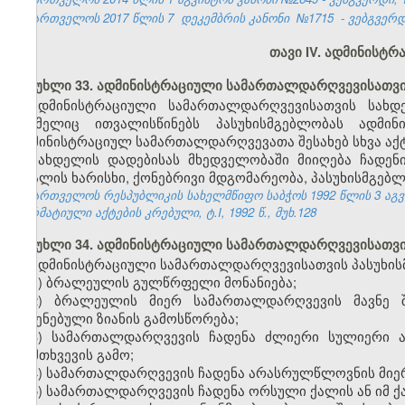
საქართველოს 2017 წლის 7
დეკემბრის კანონი
№1715
- ვებგვერდ
თავი IV. ადმინისტ
მუხლი 33. ადმინისტრაციული სამართალდარღვევისათვი
ადმინისტრაციული სამართალდარღვევისათვის სახ
რომელიც ითვალისწინებს პასუხისმგებლობას ადმი
ადმინისტრაციულ სამართალდარღვევათა შესახებ სხვა აქტე
სახდელის დადებისას მხედველობაში მიიღება ჩადენ
ბრალის ხარისხი, ქონებრივი მდგომარეობა, პასუხისმგებლ
საქართველოს რესპუბლიკის სახელმწიფო საბჭოს 1992 წლის 3 აგ
ნორმატიული აქტების კრებული, ტ.I, 1992 წ., მუხ.128
მუხლი 34. ადმინისტრაციული სამართალდარღვევისათვის
ადმინისტრაციული სამართალდარღვევისათვის პასუხისმ
1) ბრალეულის გულწრფელი მონანიება;
2) ბრალეულის მიერ სამართალდარღვევის მავნე შ
მიყენებული ზიანის გამოსწორება;
3) სამართალდარღვევის ჩადენა ძლიერი სულიერი ა
დამთხვევის გამო;
4) სამართალდარღვევის ჩადენა არასრულწლოვნის მიე
5) სამართალდარღვევის ჩადენა ორსული ქალის ან იმ ქა