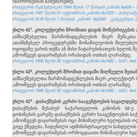
საშიშპირობებიან სამუშაოებზე.
საქართველოს რესპუბლიკის 1994 წლის 17 მარტის კანონი №436 – ს
საქართველოს 1997 წლის 31 ოქტომბრის კანონი №1025 – პარლამენტის
საქართველოს 2018 წლის 7 მარტის
კანონი
№2049
- ვებგვერდი, 2
​1
მუხლი 42
. კოლექტიური შრომითი დავის მოწესრიგების
დამსაქმებელთა წარმომადგენლების მიერ მუშაკთ
შემათანხმებელ პროცედურებში მონაწილეობის მიუღებლო
გამოყოფაზე უარის თქმა ან მისი ჩატარებისათვის ხელის შ
გამოიწვევს დაჯარიმებას ორასიდან ოთხას ლარამდე.
საქართველოს 1998 წლის 30 ოქტომბრის კანონი №1682 – სსმ I, №4, 2
​2
მუხლი 42
. კოლექტიურ შრომით დავაში მიღწეული შეთა
დამსაქმებელთა წარმომადგენლების მიერ კოლექტიურ შ
გამოიწვევს დაჯარიმებას ორასიდან ოთხას ლარამდე.
საქართველოს 1998 წლის 30 ოქტომბრის კანონი №1682 – სსმ I, №4, 2
3
მუხლი 42
. დასაქმების კერძო სააგენტოების სავალდებ
„დასაქმების შესახებ“ საქართველოს კანონის 32
შეტყობინების გარეშე დასაქმების კერძო სააგენტოების საქ
გამოიწვევს დაჯარიმებას ოცი მინიმალური ხელფასის ო
იგივე ქმედება, ჩადენილი ადმინისტრაციული სახდელის
გამოიწვევს დაჯარიმებას ორმოცდაათი მინიმალური ხე