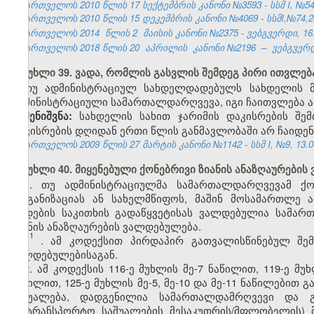
საქართველოს 2010 წლის 17 სექტემბრის კანონი №3593 - სსმ I, №54, 1
საქართველოს 2010 წლის 15 დეკემბრის კანონი №4069 - სსმI,№74,24.
საქართველოს 2014
წლის 2
მაისის კანონი №2375 - ვებგვერდი, 16.
საქართველოს 2018 წლის 20
აპრილის
კანონი №2196
–
ვებგვერდ
მუხლი 39. ვადა, რომლის გასვლის შემდეგ პირი ითვლ
თუ ადმინისტრაციულ სახდელდადებულს სახდელის მ
ადმინისტრაციული სამართალდარღვევა, იგი ჩაითვლება
სახდელის სახით ჯარიმის დაკისრების შე
შენიშვნა:
დაკისრების დღიდან ერთი წლის განმავლობაში არ ჩაიდე
საქართველოს 2009 წლის 27 მარტის კანონი №1142 - სსმ I, №9, 13.04
მუხლი 40. მიყენებული ქონებრივი ზიანის ანაზღაურები
1. თუ ადმინისტრაციულმა სამართალდარღვევამ ქონ
ორგანიზაციას ან სახელმწიფოს, მაშინ მოსამართლე 
დადების საკითხის გადაწყვეტისას ვალდებულია სამა
ზიანის ანაზღაურების ვალდებულება.
1
1
. ამ კოდექსით პირდაპირ გათვალისწინებულ შემ
ვალდებულებისაგან.
2. ამ კოდექსის 116-ე მუხლის მე-7 ნაწილით, 119-ე მუ
ნაწილით, 125-ე მუხლის მე-5, მე-10 და მე-11 ნაწილები
საშუალება, დადგენილია სამართალდამრღვევი და გ
(სატრანსპორტო საშუალების მესაკუთრის/მფლობელის)