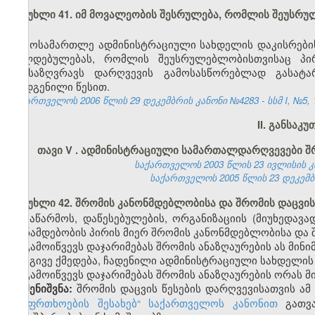
მუხლი 41. იმ მოვალეობის შესრულება, რომლის შეუსრ
მოსამართლე ადმინისტრაციული სახდელის დაკისრების
ვალდებულებას, რომლის შეუსრულებლობისთვისაც პი
განსაზღვრავს დარღვევის გამოსასწორებლად გასატ
დადგენილი წესით.
საქართველოს 2006 წლის 29 დეკემბრის კანონი №4283 - სსმ I, №5, 15
II. განსაკ
თავი V
.
ადმინისტრაციული სამართალდარღვევები შრ
საქართველოს 2003 წლის 23 ივლისის კანო
საქართველოს 2005 წლის 23 დეკემბრის
მუხლი 42. შრომის კანონმდებლობისა და შრომის დაცვის
საწარმოს, დაწესებულების, ორგანიზაციის (მიუხედავ
თანამდებობის პირის მიერ შრომის კანონმდებლობისა და შ
გამოიწვევს დაჯარიმებას შრომის ანაზღაურების ას მინ
იგივე ქმედება, ჩადენილი ადმინისტრაციული სახდელის
გამოიწვევს დაჯარიმებას შრომის ანაზღაურების ორას 
შრომის დაცვის წესების დარღვევისათვის 
შენიშვნა:
უსაფრთხოების შესახებ“ საქართველოს კანონით
გათვა