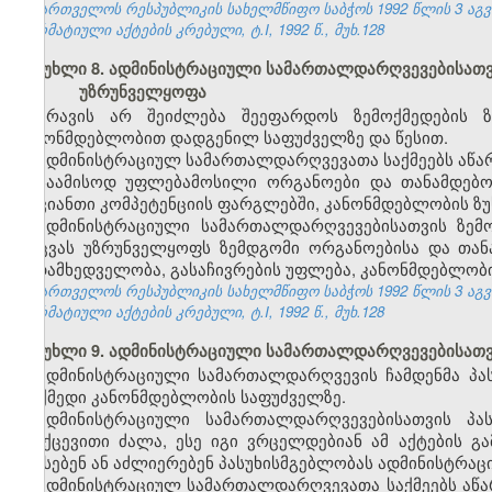
საქართველოს რესპუბლიკის სახელმწიფო საბჭოს 1992 წლის 3 აგ
ნორმატიული აქტების კრებული, ტ.I, 1992 წ., მუხ.128
მუხლი 8. ადმინისტრაციული სამართალდარღვევებისათვი
უზრუნველყოფა
არავის არ შეიძლება შეეფარდოს ზემოქმედების 
კანონმდებლობით დადგენილ საფუძველზე და წესით.
ადმინისტრაციულ სამართალდარღვევათა საქმეებს აწარმ
საამისოდ უფლებამოსილი ორგანოები და თანამდებობ
თავიანთი კომპეტენციის ფარგლებში, კანონმდებლობის ზუ
ადმინისტრაციული სამართალდარღვევებისათვის ზემ
დაცვას უზრუნველყოფს ზემდგომი ორგანოებისა და თა
ზედამხედველობა, გასაჩივრების უფლება, კანონმდებლობი
საქართველოს რესპუბლიკის სახელმწიფო საბჭოს 1992 წლის 3 აგ
ნორმატიული აქტების კრებული, ტ.I, 1992 წ., მუხ.128
მუხლი 9. ადმინისტრაციული სამართალდარღვევებისათვი
ადმინისტრაციული სამართალდარღვევის ჩამდენმა პა
მოქმედი კანონმდებლობის საფუძველზე.
ადმინისტრაციული სამართალდარღვევებისათვის პას
უკუქცევითი ძალა, ესე იგი ვრცელდებიან ამ აქტების 
აწესებენ ან აძლიერებენ პასუხისმგებლობას ადმინისტრაც
ადმინისტრაციულ სამართალდარღვევათა საქმეებს აწა