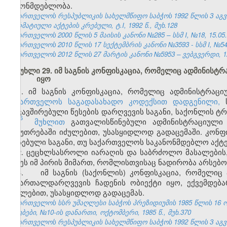
კანონმდებლობა.
საქართველოს რესპუბლიკის სახელმწიფო საბჭოს 1992 წლის 3 აგ
ნორმატიული აქტების კრებული, ტ.I, 1992 წ., მუხ.128
საქართველოს 2000 წლის 5 მაისის კანონი №285 – სსმ I, №18, 15.05.2
საქართველოს 2010 წლის 17 სექტემბრის კანონი №3593 - სსმ I, №54, 1
საქართველოს 2012 წლის 27 მარტის კანონი №5953 – ვებგვერდი, 12
მუხლი 29. იმ საგნის კონფისკაცია, რომელიც ადმინის
იყო
1.
იმ საგნის კონფისკაცია, რომელიც ადმინისტრაც
საქართველოს საგადასახადო კოდექსით დადგენილი,
ს
დაკავშირებული წესების დარღვევის საგანი, საქონლის ტ
6
153
მუხლით
გათვალისწინებული ადმინისტრაციული
საკუთრებაში იძულებით, უსასყიდლოდ გადაცემაში. კონფ
არსებული საგანი, თუ საქართველოს საკანონმდებლო აქტე
2. ცეცხლსასროლი იარაღის და საბრძოლო მასალების,
იქნეს იმ პირის მიმართ, რომლისთვისაც ნადირობა არსებო
3. იმ საგნის (საქონლის) კონფისკაცია, რომელიც 
სამართალდარღვევის ჩადენის ობიექტი იყო, ექვემდე
იძულებით, უსასყიდლოდ გადაცემას.
საქართველოს სსრ უმაღლესი საბჭოს პრეზიდიუმის 1985 წლის 16 
უწყებები, №10-ის დანართი, ოქტომბერი, 1985 წ., მუხ.370
საქართველოს რესპუბლიკის სახელმწიფო საბჭოს 1992 წლის 3 აგ