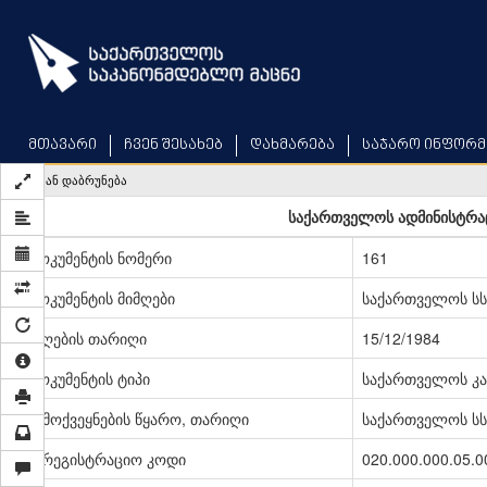
Skip
to
main
content
მთავარი
ჩვენ შესახებ
დახმარება
საჯარო ინფორმ
უკან დაბრუნება
საქართველოს ადმინისტრა
დოკუმენტის ნომერი
161
დოკუმენტის მიმღები
საქართველოს სს
მიღების თარიღი
15/12/1984
დოკუმენტის ტიპი
საქართველოს კა
გამოქვეყნების წყარო, თარიღი
საქართველოს სსრ
სარეგისტრაციო კოდი
020.000.000.05.0