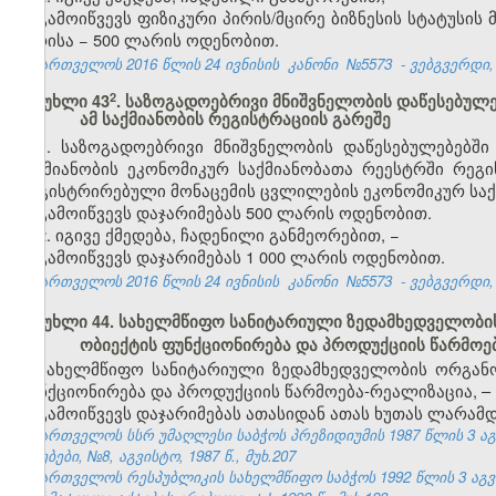
გამოიწვევს ფიზიკური პირის/მცირე ბიზნესის სტატუსი
პირისა − 500 ლარის ოდენობით.
საქართველოს 2016 წლის 24 ივნისის
კანონი
№5573
- ვებგვერდი, 
​2
მუხლი 43
. საზოგადოებრივი მნიშვნელობის დაწესებულ
ამ საქმიანობის რეგისტრაციის გარეშე
1. საზოგადოებრივი მნიშვნელობის დაწესებულებებშ
საქმიანობის ეკონომიკურ საქმიანობათა რეესტრში რეგი
რეგისტრირებული მონაცემის ცვლილების ეკონომიკურ საქ
გამოიწვევს დაჯარიმებას 500 ლარის ოდენობით.
2. იგივე ქმედება, ჩადენილი განმეორებით, −
გამოიწვევს დაჯარიმებას 1 000 ლარის ოდენობით.
საქართველოს 2016 წლის 24 ივნისის
კანონი
№5573
- ვებგვერდი, 
მუხლი 44. სახელმწიფო სანიტარიული ზედამხედველობის
ობიექტის ფუნქციონირება და პროდუქციის წარმოე
სახელმწიფო სანიტარიული ზედამხედველობის ორგანოე
ფუნქციონირება და პროდუქციის წარმოება-რეალიზაცია, –
გამოიწვევს დაჯარიმებას ათასიდან ათას ხუთას ლარამდ
საქართველოს სსრ უმაღლესი საბჭოს პრეზიდიუმის 1987 წლის 3 ა
უწყებები, №8, აგვისტო, 1987 წ., მუხ.207
საქართველოს რესპუბლიკის სახელმწიფო საბჭოს 1992 წლის 3 აგ