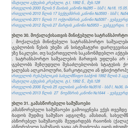
ნორმატიული აქტების კრებული, ტ.I, 1992 წ., მუხ.128
საქართველოს 2000 წლის 5 მაისის კანონი №285 – სსმ I, №18, 15.05.2
საქართველოს 2010 წლის 17 სექტემბრის კანონი №3593 - სსმ I, №54, 1
საქართველოს 2011 წლის 11 ოქტომბრის კანონი №5097 - ვებგვერდი,
საქართველოს 2012 წლის 27 მარტის კანონი №5953 – ვებგვერდი, 12
მუხლი 30. მოქალაქისათვის მინიჭებული სატრანსპორტო
1. მოქალაქეს მინიჭებული სატრანსპორტო საშუალე
სარგებლობის წესის უხეში ან სისტემატური დარღვევისა
დღეზე ნაკლები, თუ საქართველოს საკანონმდებლო აქტები
2. სატრანსპორტო საშუალების მართვის უფლება არ 
სარგებლობს შეზღუდული შესაძლებლობის სტატუსის ქო
საშუალებას ალკოჰოლური, ნარკოტიკული ან ფსიქოტროპუ
საქართველოს რესპუბლიკის სახელმწიფო საბჭოს 1992 წლის 3 აგ
ნორმატიული აქტების კრებული, ტ.I, 1992 წ., მუხ.128
საქართველოს 2006 წლის 25 ივლისის კანონი №3516 - სსმ I, №36, 04.
საქართველოს 2013 წლის
27
ნოემბრის კანონი №1644
- ვებგვერდი
მუხლი 31. გამასწორებელი სამუშაოები
გამასწორებელი სამუშაოები გამოიყენება ექვს თვემდ
მოიხადოს მუდმივ სამუშაო ადგილზე. ამასთან, სახელ
გამასწორებელ სამუშაოებს შეუფარდებს რაიონის (ქალ
გამასწორებელი სამუშაოს ვადა არ შეიძლება იყოს თხუთმ