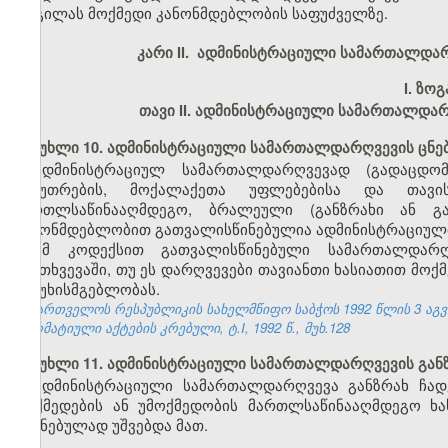
ადგილას მოქმედი კანონმდებლობის საფუძველზე.
კარი II. ადმინისტრაციული სამართალდა
I.
ზოგ
თავი II. ადმინისტრაციული სამართალდა
მუხლი 10. ადმინისტრაციული სამართალდარღვევის ცნე
ადმინისტრაციულ სამართალდარღვევად (გადაცდომ
საკუთრების, მოქალაქეთა უფლებებისა და თავი
მართლსაწინააღმდეგო, ბრალეული (განზრახი ან გ
კანონმდებლობით გათვალისწინებულია ადმინისტრაციული
ამ კოდექსით გათვალისწინებული სამართალდარღვ
შემთხვევაში, თუ ეს დარღვევები თავიანთი ხასიათით მოქ
პასუხისმგებლობას.
საქართველოს რესპუბლიკის სახელმწიფო საბჭოს 1992 წლის 3 აგ
ნორმატიული აქტების კრებული, ტ.I, 1992 წ., მუხ.128
მუხლი 11. ადმინისტრაციული სამართალდარღვევის გან
ადმინისტრაციული სამართალდარღვევა განზრახ ჩად
მოქმედების ან უმოქმედობის მართლსაწინააღმდეგო ხას
შეგნებულად უშვებდა მათ.