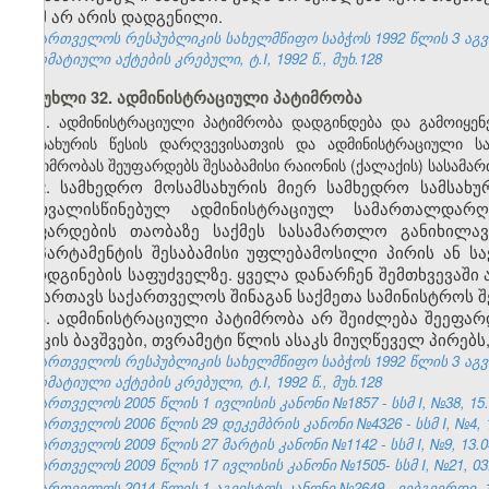
რამ არ არის დადგენილი.
საქართველოს რესპუბლიკის სახელმწიფო საბჭოს 1992 წლის 3 აგ
ნორმატიული აქტების კრებული, ტ.I, 1992 წ., მუხ.128
მუხლი 32. ადმინისტრაციული პატიმრობა
1.
ადმინისტრაციული პატიმრობა დადგინდება და გამოიყენ
სამსახურის წესის დარღვევისათვის და ადმინისტრაციული 
პატიმრობას შეუფარდებს შესაბამისი რაიონის (ქალაქის) სასამ
2. სამხედრო მოსამსახურის მიერ სამხედრო სამსახუ
გათვალისწინებულ ადმინისტრაციულ სამართალდარღვ
შეფარდების თაობაზე საქმეს სასამართლო განიხილა
დეპარტამენტის შესაბამისი უფლებამოსილი პირის ან ს
წარდგინების საფუძველზე. ყველა დანარჩენ შემთხვევაშ
მიმართავს საქართველოს შინაგან საქმეთა სამინისტროს 
3. ადმინისტრაციული პატიმრობა არ შეიძლება შეეფ
ასაკის ბავშვები, თვრამეტი წლის ასაკს მიუღწეველ პირებ
საქართველოს რესპუბლიკის სახელმწიფო საბჭოს 1992 წლის 3 აგ
ნორმატიული აქტების კრებული, ტ.I, 1992 წ., მუხ.128
საქართველოს 2005 წლის 1 ივლისის კანონი №1857 - სსმ I, №38, 15.0
საქართველოს 2006 წლის 29 დეკემბრის კანონი №4326 - სსმ I, №4, 12
საქართველოს 2009 წლის 27 მარტის კანონი №1142 - სსმ I, №9, 13.04
საქართველოს 2009 წლის 17 ივლისის კანონი №1505- სსმ I, №21, 03.0
საქართველოს 2014 წლის 1 აგვისტოს კანონი №2649 - ვებგვერდი, 18