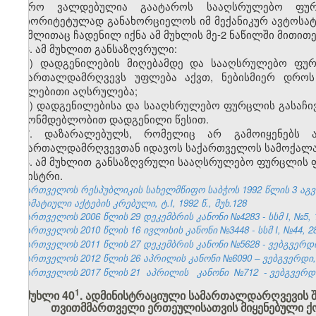
ბიურო ვალდებულია გაატაროს სააღსრულებო ფურ
პრიორიტეტულად განახორციელოს იმ მექანიკურ ავტოსატრ
რომლითაც ჩადენილ იქნა ამ მუხლის მე-2 ნაწილში მითი
6. ამ მუხლით განსაზღვრული:
ა) დადგენილების მიღებამდე და სააღსრულებო ფურ
სამართალდამრღვევს უფლება აქვთ, ნებისმიერ დროს
იძულებითი აღსრულება;
ბ) დადგენილებისა და სააღსრულებო ფურცლის გასაჩი
კანონმდებლობით დადგენილი წესით.
7. დაზარალებულს, რომელიც არ გამოიყენებს ამ
სამართალდამრღვევთან იდავოს საქართველოს სამოქალა
8. ამ მუხლით განსაზღვრული სააღსრულებო ფურცლის ფო
მინისტრი.
საქართველოს რესპუბლიკის სახელმწიფო საბჭოს 1992 წლის 3 აგ
ნორმატიული აქტების კრებული, ტ.I, 1992 წ., მუხ.128
საქართველოს 2006 წლის 29 დეკემბრის კანონი №4283 - სსმ I, №5, 15
საქართველოს 2010 წლის 16 ივლისის კანონი №3448 - სსმ I, №44, 28.
საქართველოს 2011 წლის 27 დეკემბრის კანონი №5628 - ვებგვერდი,
საქართველოს 2012 წლის 26 აპრილის კანონი №6090 – ვებგვერდი, 1
საქართველოს 2017 წლის 21
აპრილის
კანონი
№712
- ვებგვერდი
​1
მუხლი 40
. ადმინისტრაციული სამართალდარღვევის 
თვითმმართველი ერთეულისათვის მიყენებული ქონ