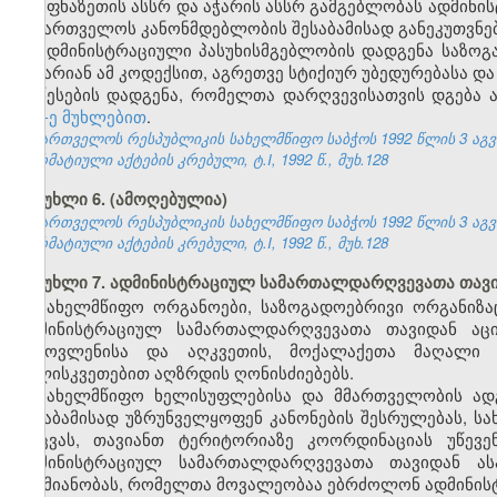
აფხაზეთის ასსრ და აჭარის ასსრ გამგებლობას ადმინ
საქართველოს კანონმდებლობის შესაბამისად განეკუთვნებ
ადმინისტრაციული პასუხისმგებლობის დადგენა საზოგა
არ არიან ამ კოდექსით, აგრეთვე სტიქიურ უბედურებასა და
წესების დადგენა, რომელთა დარღვევისათვის დგება 
157-ე მუხლებით
.
საქართველოს რესპუბლიკის სახელმწიფო საბჭოს 1992 წლის 3 აგ
ნორმატიული აქტების კრებული, ტ.I, 1992 წ., მუხ.128
მუხლი 6. (ამოღებულია)
საქართველოს რესპუბლიკის სახელმწიფო საბჭოს 1992 წლის 3 აგ
ნორმატიული აქტების კრებული, ტ.I, 1992 წ., მუხ.128
მუხლი 7. ადმინისტრაციულ სამართალდარღვევათა თავ
სახელმწიფო ორგანოები, საზოგადოებრივი ორგანიზაც
ადმინისტრაციულ სამართალდარღვევათა თავიდან აცილ
გამოვლენისა და აღკვეთის, მოქალაქეთა მაღალი შ
სულისკვეთებით აღზრდის ღონისძიებებს.
სახელმწიფო ხელისუფლებისა და მმართველობის ად
შესაბამისად უზრუნველყოფენ კანონების შესრულებას, ს
დაცვას, თავიანთ ტერიტორიაზე კოორდინაციას უწევ
ადმინისტრაციულ სამართალდარღვევათა თავიდან ას
საქმიანობას, რომელთა მოვალეობაა ებრძოლონ ადმინი