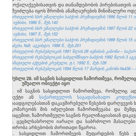
მოქალაქეებისათვის და თანამდებობის პირებისათვის
არ შეიძლება იყოს შრომის ანაზღაურების მინიმალური ოდე
საქართველოს სსრ უმაღლესი საბჭოს პრეზიდიუმის 1986 წლის 11 ი
№6, ივნისი, 1986 წ., მუხ.140
საქართველოს სსრ უმაღლესი საბჭოს პრეზიდიუმის 1987 წლის 22 ი
№6, ივნისი, 1987 წ., მუხ.152
საქართველოს სსრ უმაღლესი საბჭოს პრეზიდიუმის 1988 წლის 15 
უწყებები, №8, აგვისტო, 1988 წ., მუხ.201
საქართველოს რესპუბლიკის 1991 წლის 28 ივნისის კანონი – საქართვ
საქართველოს რესპუბლიკის სახელმწიფო საბჭოს 1992 წლის 3 აგ
ნორმატიული აქტების კრებული, ტ.I, 1992 წ., მუხ.128
საქართველოს რესპუბლიკის 1994 წლის 17 მარტის კანონი №436 – ს
მუხლი 28. იმ საგნის სასყიდლით ჩამორთმევა, რომელი
უშუალო ობიექტი იყო
1. იმ საგნის სასყიდლით ჩამორთმევა, რომელიც ა
ობიექტი ან
საქართველოს საგადასახადო კოდექსი
გადაადგილებასთან დაკავშირებული წესების დარღვევის ს
მდგომარეობს მის იძულებით ჩამორთმევასა და შემდგ
გადაცემით, ჩამორთმეული საგნის რეალიზაციასთან დაკავ
2. ცეცხლსასროლი იარაღი და საბრძოლო მასალები 
ნადირობა არსებობის ძირითადი წყაროა.
3. სასყიდლით ჩამორთმევის შეფარდების წესს დ