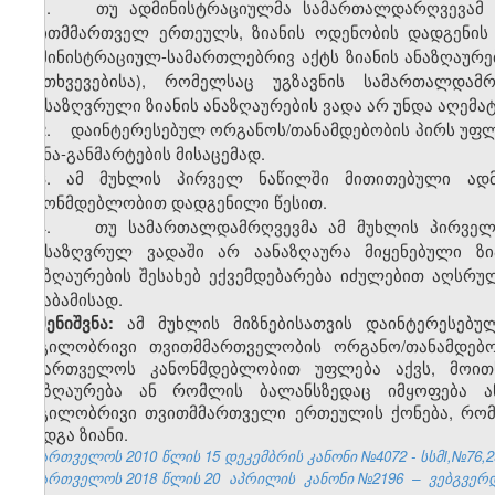
1. თუ ადმინისტრაციულმა სამართალდარღვევამ ქო
თვითმმართველ ერთეულს, ზიანის ოდენობის დადგენის 
ადმინისტრაციულ-სამართლებრივ აქტს ზიანის ანაზღაურე
შემთხვევებისა), რომელსაც უგზავნის სამართალდამ
განსაზღვრული ზიანის ანაზღაურების ვადა არ უნდა აღემა
2. დაინტერესებულ ორგანოს/თანამდებობის პირს უფლე
ახსნა-განმარტების მისაცემად.
3. ამ მუხლის პირველ ნაწილში მითითებული ადმ
კანონმდებლობით დადგენილი წესით.
4. თუ სამართალდამრღვევმა ამ მუხლის პირველ 
განსაზღვრულ ვადაში არ აანაზღაურა მიყენებული ზი
ანაზღაურების შესახებ ექვემდებარება იძულებით აღსრ
შესაბამისად.
ამ მუხლის მიზნებისათვის დაინტერესებ
შენიშვნა:
ადგილობრივი თვითმმართველობის ორგანო/თანამდებო
საქართველოს კანონმდებლობით უფლება აქვს, მოითხო
ანაზღაურება ან რომლის ბალანსზედაც იმყოფება ა
ადგილობრივი თვითმმართველი ერთეულის ქონება, რომ
მიადგა ზიანი.
საქართველოს 2010 წლის 15 დეკემბრის კანონი №4072 - სსმI,№76,29.
საქართველოს 2018 წლის 20
აპრილის
კანონი №2196
–
ვებგვერდ