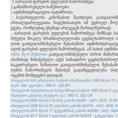
​1
ე
) იარაღის ტარების უფლების ჩამორთმევა;
ვ) გამასწორებელი სამუშაოები;
ზ) ადმინისტრაციული პატიმრობა.
2. საქართველოს კანონებით შეიძლება გათვალის
სამართალდარღვევათა ჩადენისათვის იმ უცხოელ მოქ
გაძევება, რომლებიც უხეშად არღვევენ მართლწესრიგს
.
3. იარაღის ტარების უფლების ჩამორთმევა ნიშნავს ს
სპორტული მოკლე ხრახნილლულიანი ცეცხლსასროლი იარ
მუხლით გათვალისწინებული შესაბამისი ადმინისტრაც
იარაღის ტარების უფლების ჩამორთმევას. ამ სახის ადმი
კანონის მე-9 მუხლით
გათვალისწინებული პირის მიმართ
შესაბამისად მინიჭებული აქვს სანადირო ცეცხლსასროლი
განსაკუთრებული ნაწილით გათვალისწინებული შესაბამი
უფლების ჩამორთმევის შესახებ გადაწყვეტილება ძალ
გამოცემის მომდევნო დღიდან.
საქართველოს სსრ უმაღლესი საბჭოს პრეზიდიუმის 1988 წლის 15 
უწყებები, №8, აგვისტო, 1988 წ., მუხ.201
საქართველოს რესპუბლიკის სახელმწიფო საბჭოს 1992 წლის 3 აგ
ნორმატიული აქტების კრებული, ტ.I, 1992 წ., მუხ.128
საქართველოს 2000 წლის 5 მაისის კანონი №285 – სსმ I, №18, 15.05.2
საქართველოს 2006 წლის 25 ივლისის კანონი №3516 - სსმ I, №36, 04.
საქართველოს 2010 წლის 17 სექტემბრის კანონი №3593 - სსმ I, №54, 1
საქართველოს 2011 წლის 1 ივლისის კანონი №5018 - ვებგვერდი, 14