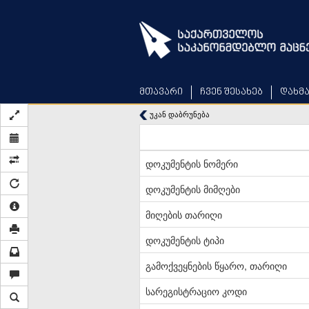
Skip
to
main
content
მთავარი
ჩვენ შესახებ
დახმ
უკან დაბრუნება
დოკუმენტის ნომერი
დოკუმენტის მიმღები
მიღების თარიღი
დოკუმენტის ტიპი
გამოქვეყნების წყარო, თარიღი
სარეგისტრაციო კოდი