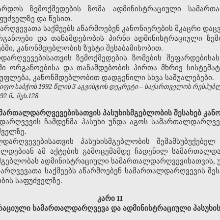
არდოს ზემოქმედების ზომა ადმინისტრაციული სამართ
უძველზე და წესით.
ღვევათა საქმეებს აწარმოებენ კანონიერების მკაცრი დაცვ
განოები და თანამდებობის პირნი ადმინისტრაციული ზემო
ბში, კანონმდებლობის ზუსტი შესაბამისობით.
დარღვევებისათვის ზემოქმედების ზომების შეფარდებისა
მი ორგანოებისა და თანამდებობის პირთა მხრივ სისტემ
 უფლება, კანონმდებლობით დადგენილი სხვა საშუალებები.
ფო საბჭოს 1992 წლის 3 აგვისტოს დეკრეტი – საქართველოს რესპუბ
 წ., მუხ.128
მართალდარღვევებისათვის პასუხისმგებლობის შესახებ კან
დარღვევის ჩამდენმა პასუხი უნდა აგოს სამართალდარღვე
ძველზე.
დარღვევებისათვის პასუხისმგებლობის შემამსუბუქებელ
ცელდებიან ამ აქტების გამოცემამდე ჩადენილ სამართალდა
სმგებლობას ადმინისტრაციული სამართალდარღვევისათვის, უ
რღვევათა საქმეებს აწარმოებენ სამართალდარღვევის შესა
ბის საფუძველზე.
კარი II
რაციული სამართალდარღვევა და ადმინისტრაციული პასუხი