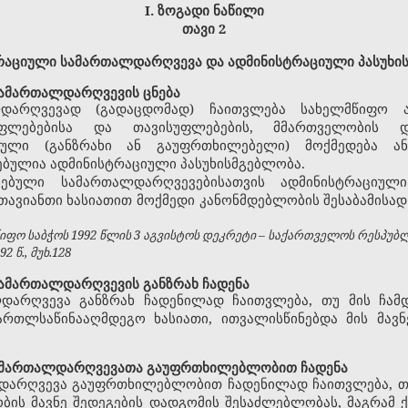
I.
ზოგადი ნაწილი
თავი 2
რაციული სამართალდარღვევა და ადმინისტრაციული პასუხი
ამართალდარღვევის ცნება
დარღვევად (გადაცდომად) ჩაითვლება სახელმწიფო ა
უფლებებისა და თავისუფლებების, მმართველობის 
ეული (განზრახი ან გაუფრთხილებელი) მოქმედება ან
ბულია ადმინისტრაციული პასუხისმგებლობა.
ებული სამართალდარღვევებისათვის ადმინისტრაციულ
 თავიანთი ხასიათით მოქმედი კანონმდებლობის შესაბამისა
ფო საბჭოს 1992 წლის 3 აგვისტოს დეკრეტი – საქართველოს რესპუბ
 წ., მუხ.128
ამართალდარღვევის განზრახ ჩადენა
დარღვევა განზრახ ჩადენილად ჩაითვლება, თუ მის ჩამდ
ართლსაწინააღმდეგო ხასიათი, ითვალისწინებდა მის მავნ
ამართალდარღვევათა გაუფრთხილებლობით ჩადენა
დარღვევა გაუფრთხილებლობით ჩადენილად ჩაითვლება, თუ 
ობის მავნე შედეგების დადგომის შესაძლებლობას, მაგრა