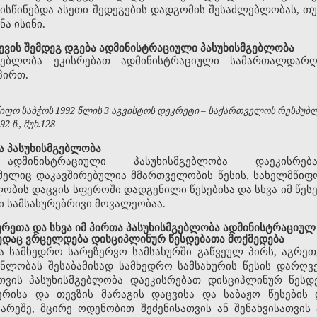
ისწინებდა ასეთი შედეგების დადგომის შესაძლებლობას, თუ
ა ისინი.
ევის შემდეგ დგება ადმინისტრაციული პასუხისმგებლობა
მგებლობა ეკისრებათ ადმინისტრაციული სამართალდარღვ
პირთ.
ფო საბჭოს 1992 წლის 3 აგვისტოს დეკრეტი – საქართველოს რესპუბ
 წ., მუხ.128
ა პასუხისმგებლობა
ადმინისტრაციული პასუხისმგებლობა დაეკისრე
ელიც დაკავშირებულია მმართველობის წესის, სახელმწიფო
ლობის დაცვის სფეროში დადგენილი წესებისა და სხვა იმ წე
 სამსახურებრივი მოვალეობაა.
ურეთა და სხვა იმ პირთა პასუხისმგებლობა ადმინისტრაცი
ედაც ვრცელდება დისციპლინურ წესდებათა მოქმედება
ა სამხედრო სარეზერვო სამსახურში გაწვეულ პირს, აგრეთ
ლობას შესაბამისად სამხედრო სამსახურის წესის დარღვ
თვის პასუხისმგებლობა დაეკისრებათ დისციპლინურ წესდ
ერისა და თევზის მარაგის დაცვისა და საბაჟო წესების
გარეშე, მცირე ოდენობით შეძენისათვის ან შენახვისათვი