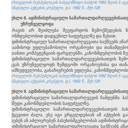
საქართველოს რესპუბლიკის სახელმწიფო საბჭოს 1992 წლის 3 აგ
ნორმატიული აქტების კრებული, ტ.I, 1992 წ., მუხ.128
მუხლი 8. ადმინისტრაციული სამართალდარღვევებისათვი
უზრუნველყოფა
არავის არ შეიძლება შეეფარდოს ზემოქმედების 
კანონმდებლობით დადგენილ საფუძველზე და წესით.
ადმინისტრაციულ სამართალდარღვევათა საქმეებს აწარმ
საამისოდ უფლებამოსილი ორგანოები და თანამდებობ
თავიანთი კომპეტენციის ფარგლებში, კანონმდებლობის ზუ
ადმინისტრაციული სამართალდარღვევებისათვის ზემ
დაცვას უზრუნველყოფს ზემდგომი ორგანოებისა და თა
ზედამხედველობა, გასაჩივრების უფლება, კანონმდებლობი
საქართველოს რესპუბლიკის სახელმწიფო საბჭოს 1992 წლის 3 აგ
ნორმატიული აქტების კრებული, ტ.I, 1992 წ., მუხ.128
მუხლი 9. ადმინისტრაციული სამართალდარღვევებისათვი
ადმინისტრაციული სამართალდარღვევის ჩამდენმა პა
მოქმედი კანონმდებლობის საფუძველზე.
ადმინისტრაციული სამართალდარღვევებისათვის პას
უკუქცევითი ძალა, ესე იგი ვრცელდებიან ამ აქტების 
აწესებენ ან აძლიერებენ პასუხისმგებლობას ადმინისტრაც
ადმინისტრაციულ სამართალდარღვევათა საქმეებს აწა