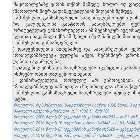
დაკმაყოფილებაზე უარის თქმის შემდეგ, ხოლო თუ დად
სასამართლოს მიერ გადაწყვეტილების მიღების შემდეგ.
5. ამ მუხლით განსაზღვრული სააღსრულებო ფურცლისა
ბიურო ვალდებულია გაატაროს სააღსრულებო ფურ
პრიორიტეტულად განახორციელოს იმ მექანიკურ ავტოსატრ
რომლითაც ჩადენილ იქნა ამ მუხლის მე-2 ნაწილში მითი
6. ამ მუხლით განსაზღვრული:
ა) დადგენილების მიღებამდე და სააღსრულებო ფურ
სამართალდამრღვევს უფლება აქვთ, ნებისმიერ დროს
იძულებითი აღსრულება;
ბ) დადგენილებისა და სააღსრულებო ფურცლის გასაჩი
კანონმდებლობით დადგენილი წესით.
7. დაზარალებულს, რომელიც არ გამოიყენებს ამ
სამართალდამრღვევთან იდავოს საქართველოს სამოქალა
8. ამ მუხლით განსაზღვრული სააღსრულებო ფურცლის ფო
მინისტრი.
საქართველოს რესპუბლიკის სახელმწიფო საბჭოს 1992 წლის 3 აგ
ნორმატიული აქტების კრებული, ტ.I, 1992 წ., მუხ.128
საქართველოს 2006 წლის 29 დეკემბრის კანონი №4283 – სსმ I, №5, 1
საქართველოს 2010 წლის 16 ივლისის კანონი №3448 – სსმ I, №44, 28.
საქართველოს 2011 წლის 27 დეკემბრის კანონი №5628 – ვებგვერდი,
საქართველოს 2012 წლის 26 აპრილის კანონი №6090 – ვებგვერდი, 1