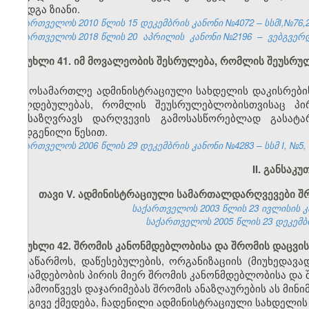
მიადგა ზიანი.
საქართველოს 2010 წლის 15 დეკემბრის კანონი №4072 – სსმI,№76,29.
საქართველოს 2018 წლის 20
აპრილის
კანონი №2196
–
ვებგვერდ
მუხლი 41. იმ მოვალეობის შესრულება, რომლის შეუსრ
მოსამართლე ადმინისტრაციული სახდელის დაკისრების
ვალდებულებას, რომლის შეუსრულებლობისთვისაც პი
განსაზღვრავს დარღვევის გამოსასწორებლად გასატ
დადგენილი წესით.
საქართველოს 2006 წლის 29 დეკემბრის კანონი №4283 – სსმ I, №5, 1
II. განსაკ
თავი V. ადმინისტრაციული სამართალდარღვევები შ
საქართველოს 2003 წლის 23 ივლისის კანო
საქართველოს 2005 წლის 23 დეკემბრის
მუხლი 42. შრომის კანონმდებლობისა და შრომის დაცვის
საწარმოს, დაწესებულების, ორგანიზაციის (მიუხედავ
თანამდებობის პირის მიერ შრომის კანონმდებლობისა და შ
გამოიწვევს დაჯარიმებას შრომის ანაზღაურების ას მინ
იგივე ქმედება, ჩადენილი ადმინისტრაციული სახდელის