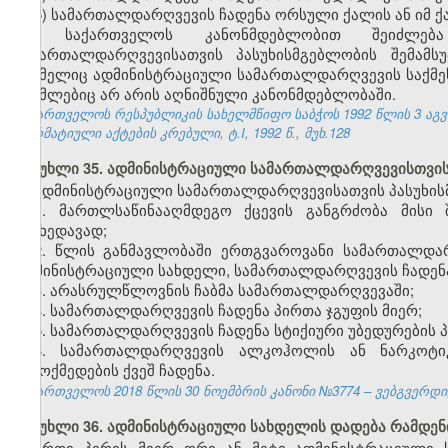
5) სამართალდარღვევის ჩადენა ორსული ქალის ან იმ ქა
საქართველოს კანონმდებლობით შეიძლება 
სამართალდარღვევისათვის პასუხისმგებლობის შემამსუ
რომელიც ადმინისტრაციული სამართალდარღვევის საქმეს წ
რომლებიც არ არის აღნიშნული კანონმდებლობაში.
საქართველოს რესპუბლიკის სახელმწიფო საბჭოს 1992 წლის 3 აგ
ნორმატიული აქტების კრებული, ტ.I, 1992 წ., მუხ.128
მუხლი 35. ადმინისტრაციული სამართალდარღვევისთვის
ადმინისტრაციული სამართალდარღვევისათვის პასუხის
1. მართლსაწინააღმდეგო ქცევის განგრძობა მისი 
მიუხედავად;
2. წლის განმავლობაში ერთგვაროვანი სამართალდა
ადმინისტრაციული სახდელი, სამართალდარღვევის ჩადენა 
3. არასრულწლოვნის ჩაბმა სამართალდარღვევაში;
4. სამართალდარღვევის ჩადენა პირთა ჯგუფის მიერ;
5. სამართალდარღვევის ჩადენა სტიქიური უბედურების 
6. სამართალდარღვევის
ალკოჰოლის
ან
ნარკოტი
ზემოქმედების
ქვეშ
ჩადენა
.
საქართველოს 2018 წლის 30 ნოემბრის კანონი №3774 – ვებგვერდი, 
მუხლი 36. ადმინისტრაციული სახდელის დადება რამდე
ერთი პირის მიერ ორი ან მეტი ადმინისტრაციული 