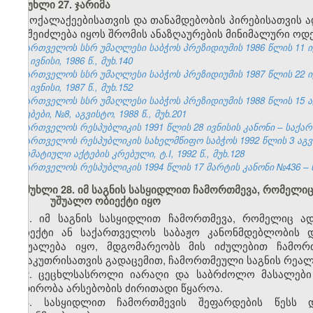
მუხლი 27. ჯარიმა
მოქალაქეებისათვის და თანამდებობის პირებისათვის
არ შეიძლება იყოს შრომის ანაზღაურების მინიმალური ოდე
საქართველოს სსრ უმაღლესი საბჭოს პრეზიდიუმის 1986 წლის 11 ი
№6, ივნისი, 1986 წ., მუხ.140
საქართველოს სსრ უმაღლესი საბჭოს პრეზიდიუმის 1987 წლის 22 ი
№6, ივნისი, 1987 წ., მუხ.152
საქართველოს სსრ უმაღლესი საბჭოს პრეზიდიუმის 1988 წლის 15 
უწყებები, №8, აგვისტო, 1988 წ., მუხ.201
საქართველოს რესპუბლიკის 1991 წლის 28 ივნისის კანონი – საქართვ
საქართველოს რესპუბლიკის სახელმწიფო საბჭოს 1992 წლის 3 აგ
ნორმატიული აქტების კრებული, ტ.I, 1992 წ., მუხ.128
საქართველოს რესპუბლიკის 1994 წლის 17 მარტის კანონი №436 – ს
მუხლი 28. იმ საგნის სასყიდლით ჩამორთმევა, რომელი
უშუალო ობიექტი იყო
1. იმ საგნის სასყიდლით ჩამორთმევა, რომელიც ა
ობიექტი ან საქართველოს საბაჟო კანონმდებლობის დ
საშუალება იყო, მდგომარეობს მის იძულებით ჩამორ
მესაკუთრისათვის გადაცემით, ჩამორთმეული საგნის რეალ
2. ცეცხლსასროლი იარაღი და საბრძოლო მასალები 
ნადირობა არსებობის ძირითადი წყაროა.
3. სასყიდლით ჩამორთმევის შეფარდების წესს დ