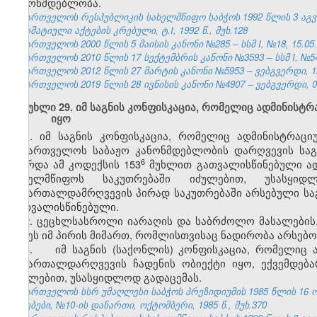
კანონმდებლობა.
საქართველოს რესპუბლიკის სახელმწიფო საბჭოს 1992 წლის 3 აგ
ნორმატიული აქტების კრებული, ტ.I, 1992 წ., მუხ.128
საქართველოს 2000 წლის 5 მაისის კანონი №285 – სსმ I, №18, 15.05.2
საქართველოს 2010 წლის 17 სექტემბრის კანონი №3593 – სსმ I, №54, 
საქართველოს 2012 წლის 27 მარტის კანონი №5953 – ვებგვერდი, 12
საქართველოს 2019 წლის 28 ივნისის კანონი №4907 – ვებგვერდი, 04
მუხლი 29. იმ საგნის კონფისკაცია, რომელიც ადმინის
იყო
1. იმ საგნის კონფისკაცია, რომელიც ადმინისტრაც
საქართველოს საბაჟო კანონმდებლობის დარღვევის საგ
​6
(გარდა ამ კოდექსის 153​
მუხლით გათვალისწინებული ად
სახელმწიფოს საკუთრებაში იძულებით, უსასყიდ
სამართალდამრღვევის პირად საკუთრებაში არსებული საგ
გათვალისწინებული.
2. ცეცხლსასროლი იარაღის და საბრძოლო მასალების,
იქნეს იმ პირის მიმართ, რომლისთვისაც ნადირობა არსებო
3. იმ საგნის (საქონლის) კონფისკაცია, რომელიც 
სამართალდარღვევის ჩადენის ობიექტი იყო, ექვემდე
იძულებით, უსასყიდლოდ გადაცემას.
საქართველოს სსრ უმაღლესი საბჭოს პრეზიდიუმის 1985 წლის 16 
უწყებები, №10-ის დანართი, ოქტომბერი, 1985 წ., მუხ.370