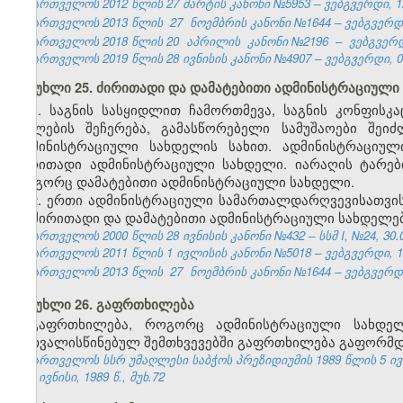
საქართველოს 2012 წლის 27 მარტის კანონი №5953 – ვებგვერდი, 12
საქართველოს 2013 წლის
27
ნოემბრის კანონი №1644 – ვებგვერდი,
საქართველოს 2018 წლის 20
აპრილის
კანონი №2196
–
ვებგვერდ
საქართველოს 2019 წლის 28 ივნისის კანონი №4907 – ვებგვერდი, 04
მუხლი 25. ძირითადი და დამატებითი ადმინისტრაციული
1. საგნის სასყიდლით ჩამორთმევა, საგნის კონფისკ
უფლების შეჩერება, გამასწორებელი სამუშაოები შეი
ადმინისტრაციული სახდელის სახით. ადმინისტრაციუ
ძირითადი ადმინისტრაციული სახდელი. იარაღის ტარე
როგორც დამატებითი ადმინისტრაციული სახდელი.
2. ერთი ადმინისტრაციული სამართალდარღვევისათვი
ან ძირითადი და დამატებითი ადმინისტრაციული სახდელებ
საქართველოს 2000 წლის 28 ივნისის კანონი №432 – სსმ I, №24, 30.06
საქართველოს 2011 წლის 1 ივლისის კანონი №5018 – ვებგვერდი, 14
საქართველოს 2013 წლის
27
ნოემბრის კანონი №1644 – ვებგვერდი,
მუხლი 26. გაფრთხილება
გაფრთხილება, როგორც ადმინისტრაციული სახდე
გათვალისწინებულ შემთხვევებში გაფრთხილება გაფორმდე
საქართველოს სსრ უმაღლესი საბჭოს პრეზიდიუმის 1989 წლის 5 ივ
№6, ივნისი, 1989 წ., მუხ.72