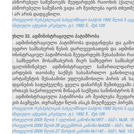
გამასწორებელ სამუშაოებს შეუფარდებს რაიონის (ქალ
გამასწორებელი სამუშაოს ვადა არ შეიძლება იყოს თხუთმ
რამ არ არის დადგენილი.
საქართველოს რესპუბლიკის სახელმწიფო საბჭოს 1992 წლის 3 აგ
ნორმატიული აქტების კრებული, ტ.I, 1992 წ., მუხ.128
მუხლი 32. ადმინისტრაციული პატიმრობა
1.
ადმინისტრაციული პატიმრობა დადგინდება და გამო
სამხედრო სამსახურის წესის დარღვევისათვის და ადმი
ადმინისტრაციულ პატიმრობას შეუფარდებს შესაბამისი რ
2. სამხედრო მოსამსახურის მიერ სამხედრო სამსახუ
გათვალისწინებულ ადმინისტრაციულ სამართალდარღვ
შეფარდების თაობაზე საქმეს სასამართლო განიხილა
დეპარტამენტის შესაბამისი უფლებამოსილი პირის ან ს
წარდგინების საფუძველზე. ყველა დანარჩენ შემთხვევაშ
მიმართავს საქართველოს შინაგან საქმეთა სამინისტროს 
3. ადმინისტრაციული პატიმრობა არ შეიძლება შეეფ
ასაკის ბავშვები, თვრამეტი წლის ასაკს მიუღწეველ პირებ
საქართველოს რესპუბლიკის სახელმწიფო საბჭოს 1992 წლის 3 აგ
ნორმატიული აქტების კრებული, ტ.I, 1992 წ., მუხ.128
საქართველოს 2005 წლის 1 ივლისის კანონი №1857 – სსმ I, №38, 15.0
საქართველოს 2006 წლის 29 დეკემბრის კანონი №4326 – სსმ I, №4, 12
საქართველოს 2009 წლის 27 მარტის კანონი №1142 – სსმ I, №9, 13.04