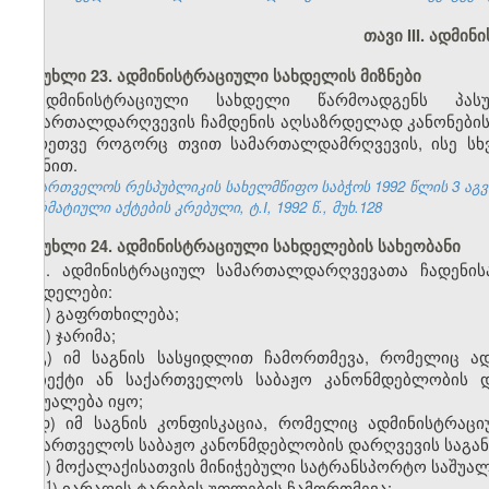
თავი III. ადმი
მუხლი 23. ადმინისტრაციული სახდელის მიზნები
ადმინისტრაციული სახდელი წარმოადგენს პასუ
სამართალდარღვევის ჩამდენის აღსაზრდელად კანონების დ
აგრეთვე როგორც თვით სამართალდამრღვევის, ისე სხ
მიზნით.
საქართველოს რესპუბლიკის სახელმწიფო საბჭოს 1992 წლის 3 აგ
ნორმატიული აქტების კრებული, ტ.I, 1992 წ., მუხ.128
მუხლი 24. ადმინისტრაციული სახდელების სახეობანი
1. ადმინისტრაციულ სამართალდარღვევათა ჩადენის
სახდელები:
ა) გაფრთხილება;
ბ) ჯარიმა;
გ) იმ საგნის სასყიდლით ჩამორთმევა, რომელიც ა
ობიექტი ან საქართველოს საბაჟო კანონმდებლობის დ
საშუალება იყო;
დ
) იმ
საგნის
კონფისკაცია
, რომელიც
ადმინისტრაცი
საქართველოს
საბაჟო
კანონმდებლობის
დარღვევის
საგან
ე) მოქალაქისათვის მინიჭებული სატრანსპორტო საშუალ
​1
ე
) იარაღის ტარების უფლების ჩამორთმევა;