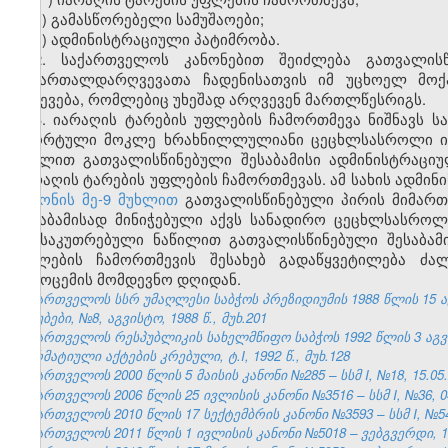
ვ) გამასწორებელი სამუშაოები;
ზ) ადმინისტრაციული პატიმრობა.
2. საქართველოს კანონებით შეიძლება გათვალის
სამართალდარღვევათა ჩადენისათვის იმ უცხოელ მოქ
გაძევება, რომლებიც უხეშად არღვევენ მართლწესრიგს.
3. იარაღის ტარების უფლების ჩამორთმევა ნიშნავს ს
სპორტული მოკლე ხრახნილლულიანი ცეცხლსასროლი იარ
მუხლით გათვალისწინებული შესაბამისი ადმინისტრაც
იარაღის ტარების უფლების ჩამორთმევას. ამ სახის ადმი
კანონის მე-9 მუხლით
გათვალისწინებული პირის მიმართ
შესაბამისად მინიჭებული აქვს სანადირო ცეცხლსასროლი
განსაკუთრებული ნაწილით გათვალისწინებული შესაბამი
უფლების ჩამორთმევის შესახებ გადაწყვეტილება ძალ
გამოცემის მომდევნო დღიდან.
საქართველოს სსრ უმაღლესი საბჭოს პრეზიდიუმის 1988 წლის 15 
უწყებები, №8, აგვისტო, 1988 წ., მუხ.201
საქართველოს რესპუბლიკის სახელმწიფო საბჭოს 1992 წლის 3 აგ
ნორმატიული აქტების კრებული, ტ.I, 1992 წ., მუხ.128
საქართველოს 2000 წლის 5 მაისის კანონი №285 – სსმ I, №18, 15.05.2
საქართველოს 2006 წლის 25 ივლისის კანონი №3516 – სსმ I, №36, 04.
საქართველოს 2010 წლის 17 სექტემბრის კანონი №3593 – სსმ I, №54, 
საქართველოს 2011 წლის 1 ივლისის კანონი №5018 – ვებგვერდი, 14