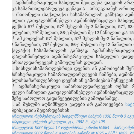
1. ადმინისტრაციული სახდელი შეიძლება დაედოს არა
როცა სამართალდარღვევა დენადია – არაუგვიანეს ორი თვ
2. რაიონული (საქალაქო) სასამართლოს განსჯად ად
ნაწილით გათვალისწინებული ადმინისტრაციული სახდელ
​1
​3
​4
კოდექსის 57
მუხლით, 57
მუხლის მე-2 ნაწილით, 57
, 63
​5
ნაწილებით, 79
მუხლით, 86-ე მუხლის მე-12 ნაწილით და 15
​1
​1
​3
2
. ამ კოდექსის 57
მუხლით, 57
მუხლის მე-2 ნაწილით, 
​5
მე-2 ნაწილებით, 79
მუხლით, 86-ე მუხლის მე-12 ნაწილით 
(საქალაქო) სასამართლოს განსჯად ადმინისტრაციულ
გათვალისწინებული ადმინისტრაციული სახდელის დადე
სამართალდარღვევის გამოვლენის დღიდან.
3. სისხლისსამართლებრივი დევნის ან გამოძიების შეწ
ადმინისტრაციული სამართალდარღვევის ნიშნები, ადმინ
სისხლისსამართლებრივი დევნის ან გამოძიების შეწყვეტის
​1
3
. ადმინისტრაციული სამართალდარღვევის ოქმის რ
პირველი ნაწილით გათვალისწინებული ადმინისტრაციული
საქმეზე საბოლოო გადაწყვეტილების გამოტანამდე.
4. ამ მუხლში აღნიშნული ვადები არ გამოიყენება
საქ
კონფისკაციის შეფარდებისას.
საქართველოს რესპუბლიკის სახელმწიფო საბჭოს 1992 წლის 3 აგ
ნორმატიული აქტების კრებული, ტ.I, 1992 წ., მუხ.128
საქართველოს 1997 წლის 17 ოქტომბრის კანონი №984 – პარლამენტის 
საქართველოს 2002 წლის 4 ივლისის კანონი №1625 – სსმ I, №23, 24.0