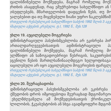
გათვალისწინებული მოქმედება, მაგრამ რომელიც მოქ
საფრთხის ასაცდენად, რაც ემუქრებოდა სახელმწიფო ან 
თავისუფლებებს, მმართველობის დადგენის წესს, თუ მ
საშუალებებით და თუ მიყენებული ზიანი უფრო ნაკლებმნიშ
საქართველოს რესპუბლიკის სახელმწიფო საბჭოს 1992 წლის 3 აგ
ნორმატიული აქტების კრებული, ტ.I, 1992 წ., მუხ.128
მუხლი 19. აუცილებელი მოგერიება
ადმინისტრაციული პასუხისმგებლობა არ ეკისრება პი
სამართალდარღვევებისათვის ადმინისტრაციული 
გათვალისწინებული მოქმედება, მაგრამ რომელიც მო
სახელმწიფო ან საზოგადოებრივი წესრიგის, საკუთრებ
დადგენილი წესის მართლსაწინააღმდეგო ხელყოფისაგან 
გადაცილებული არ იყო აუცილებელი მოგერიების ფარგლე
საქართველოს რესპუბლიკის სახელმწიფო საბჭოს 1992 წლის 3 აგ
ნორმატიული აქტების კრებული, ტ.I, 1992 წ., მუხ.128
მუხლი 20. შეურაცხადობა
ადმინისტრაციული პასუხისმგებლობა არ ეკისრება 
უმოქმედობის დროს იმყოფებოდა შეურაცხად მდგომარეობაშ
ან ეხელმძღვანელა ამ მოქმედებისათვის ქრონიკუ
მოშლილობის, ჭკუასუსტობის ან სხვა ავადმყოფური მდგომ