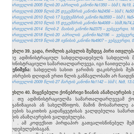
საქართველოს 2005 წლის 20 აპრილის კანონი №1350 – სსმ I, №19, 28
საქართველოს 2009 წლის 25 დეკემბრის კანონი №2456 – სსმ I, №50, 3
საქართველოს 2010 წლის 17 სექტემბრის კანონი №3593 – სსმ I, №54, 
საქართველოს 2010 წლის 15 დეკემბრის კანონი №4069 – სსმI,№74,24.
საქართველოს 2014
წლის 2
მაისის კანონი №2375 – ვებგვერდი, 16.
საქართველოს 2018 წლის 20
აპრილის
კანონი №2196
–
ვებგვერდ
საქართველოს 2019 წლის 28 ივნისის კანონი №4907 – ვებგვერდი, 04
მუხლი 39. ვადა, რომლის გასვლის შემდეგ პირი ითვლ
თუ ადმინისტრაციულ სახდელდადებულს სახდელის მ
ადმინისტრაციული სამართალდარღვევა, იგი ჩაითვლება
სახდელის სახით ჯარიმის დაკისრების შე
შენიშვნა:
დაკისრების დღიდან ერთი წლის განმავლობაში არ ჩაიდ
საქართველოს 2009 წლის 27 მარტის კანონი №1142 – სსმ I, №9, 13.04
მუხლი 40. მიყენებული ქონებრივი ზიანის ანაზღაურები
1. თუ ადმინისტრაციულმა სამართალდარღვევამ ქონ
ორგანიზაციას ან სახელმწიფოს, მაშინ მოსამართლე 
დადების საკითხის გადაწყვეტისას ვალდებულია სამა
ზიანის ანაზღაურების ვალდებულება.
1
1
. ამ კოდექსით პირდაპირ გათვალისწინებულ შემ
ვალდებულებისაგან.