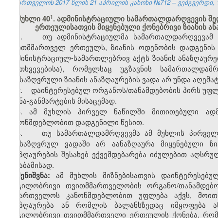
საქართველოს 2017 წლის 21 აპრილის კანონი №712 – ვებგვერდი, 10
​1
მუხლი 40
. ადმინისტრაციული სამართალდარღვევის შ
ერთეულისათვის მიყენებული ქონებრივი ზიანის ან
1. თუ ადმინისტრაციულმა სამართალდარღვევამ ქო
თვითმმართველ ერთეულს, ზიანის ოდენობის დადგენის 
ადმინისტრაციულ-სამართლებრივ აქტს ზიანის ანაზღაურე
შემთხვევებისა), რომელსაც უგზავნის სამართალდამ
განსაზღვრული ზიანის ანაზღაურების ვადა არ უნდა აღემა
2. დაინტერესებულ ორგანოს/თანამდებობის პირს უფლე
ახსნა-განმარტების მისაცემად.
3. ამ მუხლის პირველ ნაწილში მითითებული ადმ
კანონმდებლობით დადგენილი წესით.
4. თუ სამართალდამრღვევმა ამ მუხლის პირველ 
განსაზღვრულ ვადაში არ აანაზღაურა მიყენებული ზი
ანაზღაურების შესახებ ექვემდებარება იძულებით აღსრ
შესაბამისად.
ამ მუხლის მიზნებისათვის დაინტერესებ
შენიშვნა:
ადგილობრივი თვითმმართველობის ორგანო/თანამდებო
საქართველოს კანონმდებლობით უფლება აქვს, მოითხო
ანაზღაურება ან რომლის ბალანსზედაც იმყოფება ა
ადგილობრივი თვითმმართველი ერთეულის ქონება, რომ