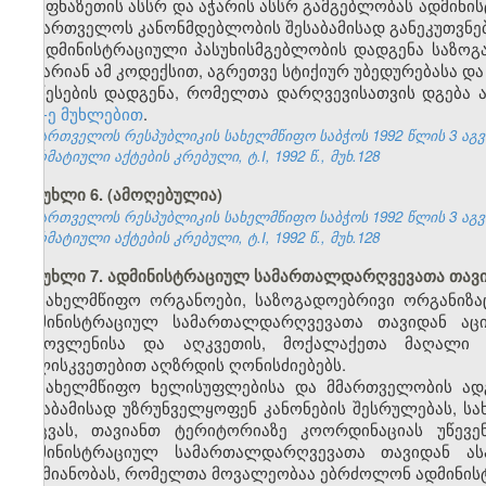
აფხაზეთის ასსრ და აჭარის ასსრ გამგებლობას ადმინ
საქართველოს კანონმდებლობის შესაბამისად განეკუთვნებ
ადმინისტრაციული პასუხისმგებლობის დადგენა საზოგა
არ არიან ამ კოდექსით, აგრეთვე სტიქიურ უბედურებასა და
წესების დადგენა, რომელთა დარღვევისათვის დგება 
157-ე მუხლებით
.
საქართველოს რესპუბლიკის სახელმწიფო საბჭოს 1992 წლის 3 აგ
ნორმატიული აქტების კრებული, ტ.I, 1992 წ., მუხ.128
მუხლი 6. (ამოღებულია)
საქართველოს რესპუბლიკის სახელმწიფო საბჭოს 1992 წლის 3 აგ
ნორმატიული აქტების კრებული, ტ.I, 1992 წ., მუხ.128
მუხლი 7. ადმინისტრაციულ სამართალდარღვევათა თავ
სახელმწიფო ორგანოები, საზოგადოებრივი ორგანიზაც
ადმინისტრაციულ სამართალდარღვევათა თავიდან აცილ
გამოვლენისა და აღკვეთის, მოქალაქეთა მაღალი შ
სულისკვეთებით აღზრდის ღონისძიებებს.
სახელმწიფო ხელისუფლებისა და მმართველობის ად
შესაბამისად უზრუნველყოფენ კანონების შესრულებას, ს
დაცვას, თავიანთ ტერიტორიაზე კოორდინაციას უწევ
ადმინისტრაციულ სამართალდარღვევათა თავიდან ას
საქმიანობას, რომელთა მოვალეობაა ებრძოლონ ადმინი