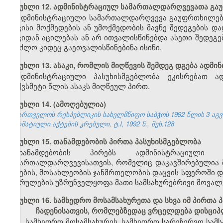
მუხლი 12. ადმინისტრაციულ სამართალდარღვევათა გ
ადმინისტრაციული სამართალდარღვევა გაუფრთხილებლ
თავისი მოქმედების ან უმოქმედობის მავნე შედეგების 
თავიდან აცილებას ან არ ითვალისწინებდა ასეთი შედეგე
შეეძლო კიდეც გაეთვალისწინებინა ისინი.
მუხლი 13. ასაკი, რომლის მიღწევის შემდეგ დგება ადმ
ადმინისტრაციული პასუხისმგებლობა ეკისრებათ ა
თექვსმეტი წლის ასაკს მიღწეულ პირთ.
მუხლი 14. (ამოღებულია)
საქართველოს რესპუბლიკის სახელმწიფო საბჭოს 1992 წლის 3 აგ
ნორმატიული აქტების კრებული, ტ.I, 1992 წ., მუხ.128
მუხლი 15. თანამდებობის პირთა პასუხისმგებლობა
თანამდებობის პირებს ადმინისტრაციული 
სამართალდარღვევისათვის, რომელიც დაკავშირებულია მ
ბუნების, მოსახლეობის ჯანმრთელობის დაცვის სფეროში დ
შესრულების უზრუნველყოფა მათი სამსახურებრივი მოვალ
მუხლი 16. სამხედრო მოსამსახურეთა და სხვა იმ პირთ
ჩადენისათვის, რომლებზედაც ვრცელდება დისციპ
1.
სამხედრო
მოსამსახურეს
,
სამხედრო
სარეზერვო
სამს