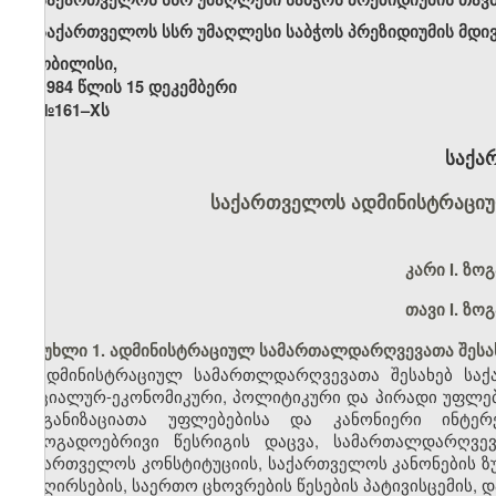
საქართველოს სსრ უმაღლესი საბჭოს პრეზიდიუმის მდი
თბილისი,
1984 წლის 15 დეკემბერი
№161–Xს
საქა
საქართველოს ადმინისტრაცი
კარი I. ზო
თავი I. ზო
მუხლი 1. ადმინისტრაციულ სამართალდარღვევათა შესა
ადმინისტრაციულ სამართლდარღვევათა შესახებ საქ
სოციალურ-ეკონომიკური, პოლიტიკური და პირადი უფლებე
ორგანიზაციათა უფლებებისა და კანონიერი ინტერ
საზოგადოებრივი წესრიგის დაცვა, სამართალდარღვე
საქართველოს კონსტიტუციის, საქართველოს კანონების ზუ
და ღირსების, საერთო ცხოვრების წესების პატივისცემის