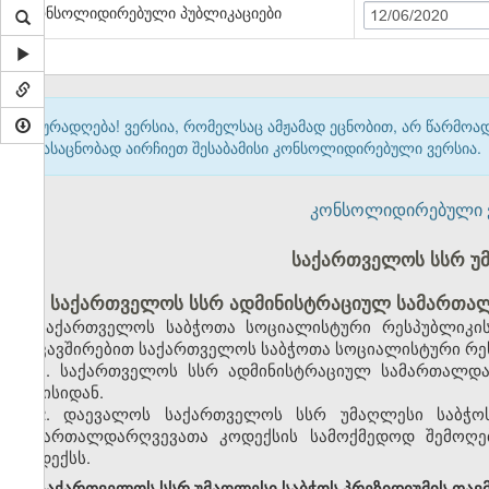
კონსოლიდირებული პუბლიკაციები
12/06/2020
ყურადღება! ვერსია, რომელსაც ამჟამად ეცნობით, არ წარმო
გასაცნობად აირჩიეთ შესაბამისი კონსოლიდირებული ვერსია.
კონსოლიდირებული ვერ
საქართველოს სსრ უ
საქართველოს სსრ ადმინისტრაციულ სამართალ
საქართველოს საბჭოთა სოციალისტური რესპუბლიკის
დაკავშირებით საქართველოს საბჭოთა სოციალისტური რეს
1. საქართველოს სსრ ადმინისტრაციულ სამართალდა
ივნისიდან.
2. დაევალოს საქართველოს სსრ უმაღლესი საბჭო
სამართალდარღვევათა კოდექსის სამოქმედოდ შემოღებ
კოდექსს.
საქართველოს სსრ უმაღლესი საბჭოს პრეზიდიუმის თავ