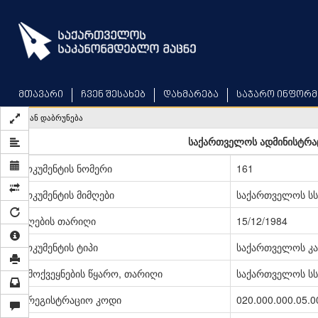
Skip
to
main
content
მთავარი
ჩვენ შესახებ
დახმარება
საჯარო ინფორმ
უკან დაბრუნება
საქართველოს ადმინისტრა
დოკუმენტის ნომერი
161
დოკუმენტის მიმღები
საქართველოს სს
მიღების თარიღი
15/12/1984
დოკუმენტის ტიპი
საქართველოს კა
გამოქვეყნების წყარო, თარიღი
საქართველოს სსრ
სარეგისტრაციო კოდი
020.000.000.05.0