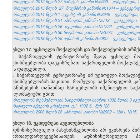
საქართველოს 2012 წლის 27 მარტის კანონი №5953 – ვებგვერდი, 12
საქართველოს 2013 წლის
27
ნოემბრის კანონი №1644 – ვებგვერდი,
საქართველოს 2014 წლის 1 აგვისტოს კანონი №2649 – ვებგვერდი, 18
საქართველოს 2017 წლის 21 აპრილის კანონი №712 – ვებგვერდი, 10
საქართველოს 2017 წლის 26
ივლისის
კანონი №1222 – ვებგვერდი, 
საქართველოს 2018 წლის 30 ნოემბრის კანონი №3774 – ვებგვერდი, 
საქართველოს 2019 წლის 28 ივნისის კანონი №4907 – ვებგვერდი, 04
მუხლი 17. უცხოელი მოქალაქის და მოქალაქეობის არმქ
1. საქართველოს ტერიტორიაზე მყოფ უცხოელ მო
პასუხისმგებლობა დაეკისრებათ საქართველოს მოქალაქე
არის დადგენილი.
2. საქართველოს ტერიტორიაზე იმ უცხოელი მოქალა
პასუხისმგებლობის საკითხი, რომელიც საქართველოს კ
შეთანხმებების თანახმად სარგებლობს იმუნიტეტით სა
დიპლომატიური გზით.
საქართველოს რესპუბლიკის სახელმწიფო საბჭოს 1992 წლის 3 აგ
ნორმატიული აქტების კრებული, ტ.I, 1992 წ., მუხ.128
საქართველოს 2006 წლის 28 აპრილის კანონი №2962 – სსმ I, №15, 16
მუხლი 18. უკიდურესი აუცილებლობა
ადმინისტრაციული პასუხისმგებლობა არ ეკისრება პი
სამართალდარღვევებისათვის ადმინისტრაციული 