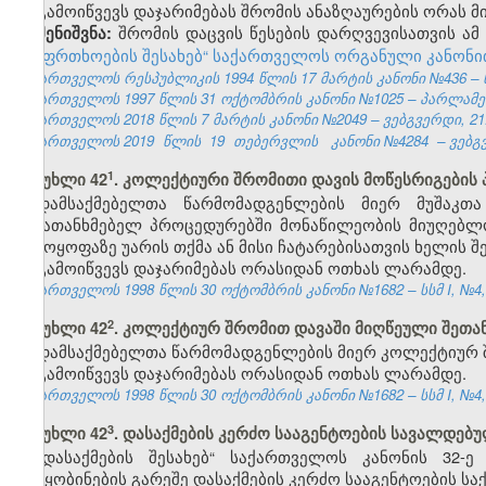
გამოიწვევს დაჯარიმებას შრომის ანაზღაურების ორას 
შრომის
დაცვის
წესების
დარღვევისათვის
ამ
შენიშვნა
:
უსაფრთხოების
შესახებ
“
საქართველოს
ორგანული
კანონი
საქართველოს რესპუბლიკის 1994 წლის 17 მარტის კანონი №436 – ს
საქართველოს 1997 წლის 31 ოქტომბრის კანონი №1025 – პარლამენტის
საქართველოს 2018 წლის 7 მარტის კანონი №2049 – ვებგვერდი, 21.
საქართველოს 2019
წლის
19
თებერვლის
კანონი №4284
– ვებგ
​1
მუხლი 42
. კოლექტიური შრომითი დავის მოწესრიგების
დამსაქმებელთა წარმომადგენლების მიერ მუშაკთ
შემათანხმებელ პროცედურებში მონაწილეობის მიუღებლო
გამოყოფაზე უარის თქმა ან მისი ჩატარებისათვის ხელის შ
გამოიწვევს დაჯარიმებას ორასიდან ოთხას ლარამდე.
საქართველოს 1998 წლის 30 ოქტომბრის კანონი №1682 – სსმ I, №4, 2
​2
მუხლი 42
. კოლექტიურ შრომით დავაში მიღწეული შეთა
დამსაქმებელთა წარმომადგენლების მიერ კოლექტიურ შ
გამოიწვევს დაჯარიმებას ორასიდან ოთხას ლარამდე.
საქართველოს 1998 წლის 30 ოქტომბრის კანონი №1682 – სსმ I, №4, 2
​3
მუხლი 42
. დასაქმების კერძო სააგენტოების სავალდებუ
„დასაქმების შესახებ“ საქართველოს კანონის 32
შეტყობინების გარეშე დასაქმების კერძო სააგენტოების საქ