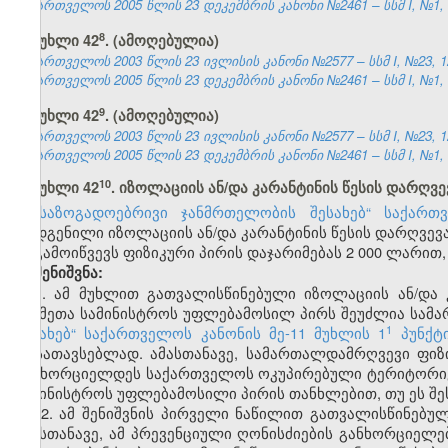
საქართველოს 2005 წლის 23 დეკემბრის კანონი №2461 – სსმ I, №1, 04
​8
მუხლი 42
. (ამოღებულია)
საქართველოს 2003 წლის 23 ივლისის კანონი №2577 – სსმ I, №23, 12.
საქართველოს 2005 წლის 23 დეკემბრის კანონი №2461 – სსმ I, №1, 04
​9
მუხლი 42
. (ამოღებულია)
საქართველოს 2003 წლის 23 ივლისის კანონი №2577 – სსმ I, №23, 12.
საქართველოს 2005 წლის 23 დეკემბრის კანონი №2461 – სსმ I, №1, 04
​10
მუხლი 42
. იზოლაციის ან/და კარანტინის წესის დარღვე
„საზოგადოებრივი ჯანმრთელობის შესახებ“ საქართ
დადგენილი იზოლაციის ან/და კარანტინის წესის დარღვევა
გამოიწვევს ფიზიკური პირის დაჯარიმებას 2 000 ლარით
შენიშვნა:
1. ამ მუხლით გათვალისწინებული იზოლაციის ან/და 
საქმეთა სამინისტროს უფლებამოსილ პირს შეუძლია სამ
​1
შესახებ“ საქართველოს კანონის მე-11 მუხლის 1
პუნქტ
მოსათავსებლად. ამასთანავე, სამართალდამრღვევი ფიზი
განხორციელდეს საქართველოს ოკუპირებული ტერიტორიე
სამინისტროს უფლებამოსილი პირის თანხლებით, თუ ეს შ
2. ამ შენიშვნის პირველი ნაწილით გათვალისწინებულ
ამასთანავე, ამ პრევენციული ღონისძიების განხორციელებ