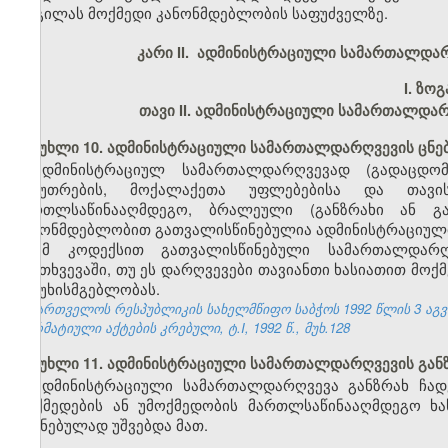
ადგილას მოქმედი კანონმდებლობის საფუძველზე.
კარი II. ადმინისტრაციული სამართალდა
I. ზო
თავი II. ადმინისტრაციული სამართალდა
მუხლი 10. ადმინისტრაციული სამართალდარღვევის ცნე
ადმინისტრაციულ სამართალდარღვევად (გადაცდომ
საკუთრების, მოქალაქეთა უფლებებისა და თავი
მართლსაწინააღმდეგო, ბრალეული (განზრახი ან გ
კანონმდებლობით გათვალისწინებულია ადმინისტრაციული
ამ კოდექსით გათვალისწინებული სამართალდარღვ
შემთხვევაში, თუ ეს დარღვევები თავიანთი ხასიათით მოქ
პასუხისმგებლობას.
საქართველოს რესპუბლიკის სახელმწიფო საბჭოს 1992 წლის 3 აგ
ნორმატიული აქტების კრებული, ტ.I, 1992 წ., მუხ.128
მუხლი 11. ადმინისტრაციული სამართალდარღვევის გან
ადმინისტრაციული სამართალდარღვევა განზრახ ჩად
მოქმედების ან უმოქმედობის მართლსაწინააღმდეგო ხას
შეგნებულად უშვებდა მათ.