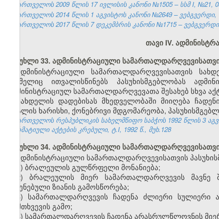
საქართველოს 2009 წლის 17 ივლისის კანონი №1505 – სსმ I, №21, 03.
საქართველოს 2014 წლის 1 აგვისტოს კანონი №2649 – ვებგვერდი, 18
საქართველოს 2017 წლის 7 დეკემბრის კანონი №1715 – ვებგვერდი, 
თავი IV. ადმინისტ
მუხლი 33. ადმინისტრაციული სამართალდარღვევისათვი
ადმინისტრაციული სამართალდარღვევისათვის სახ
რომელიც ითვალისწინებს პასუხისმგებლობას ადმი
ადმინისტრაციულ სამართალდარღვევათა შესახებ სხვა აქტე
სახდელის დადებისას მხედველობაში მიიღება ჩადენ
ბრალის ხარისხი, ქონებრივი მდგომარეობა, პასუხისმგებლ
საქართველოს რესპუბლიკის სახელმწიფო საბჭოს 1992 წლის 3 აგ
ნორმატიული აქტების კრებული, ტ.I, 1992 წ., მუხ.128
მუხლი 34. ადმინისტრაციული სამართალდარღვევისათვის
ადმინისტრაციული სამართალდარღვევისათვის პასუხისმ
1) ბრალეულის გულწრფელი მონანიება;
2) ბრალეულის მიერ სამართალდარღვევის მავნე შ
მიყენებული ზიანის გამოსწორება;
3) სამართალდარღვევის ჩადენა ძლიერი სულიერი ა
დამთხვევის გამო;
4) სამართალდარღვევის ჩადენა არასრულწლოვნის მიე