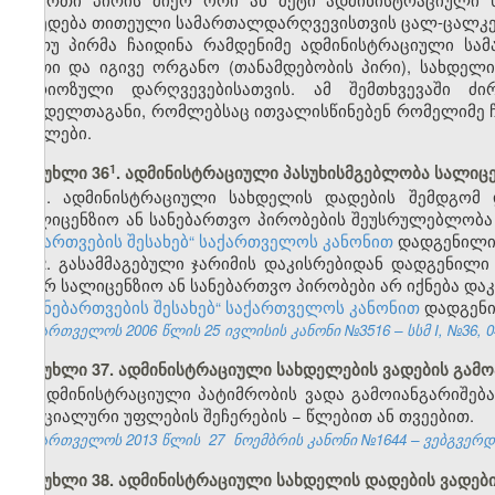
დაედება თითეული სამართალდარღვევისთვის ცალ-ცალკე
თუ პირმა ჩაიდინა რამდენიმე ადმინისტრაციული ს
ერთი და იგივე ორგანო (თანამდებობის პირი), სახდელ
სერიოზული დარღვევებისათვის. ამ შემთხვევაში ძ
სახდელთაგანი, რომლებსაც ითვალისწინებენ რომელიმე 
მუხლები.
​1
მუხლი 36
. ადმინისტრაციული პასუხისმგებლობა სალიც
1. ადმინისტრაციული სახდელის დადების შემდგომ
სალიცენზიო ან სანებართვო პირობების შეუსრულებლობა 
ნებართვების შესახებ“ საქართველოს კანონით
დადგენილი 
2. გასამმაგებული ჯარიმის დაკისრებიდან დადგენილი
მიერ სალიცენზიო ან სანებართვო პირობები არ იქნება დ
და ნებართვების შესახებ“ საქართველოს კანონით
დადგენი
საქართველოს 2006 წლის 25 ივლისის კანონი №3516 – სსმ I, №36, 04.
მუხლი 37. ადმინისტრაციული სახდელების ვადების გამო
ადმინისტრაციული პატიმრობის ვადა გამოიანგარიშება
სპეციალური უფლების შეჩერების − წლებით ან თვეებით.
საქართველოს 2013 წლის
27
ნოემბრის კანონი №1644 – ვებგვერდი,
მუხლი 38. ადმინისტრაციული სახდელის დადების ვადებ