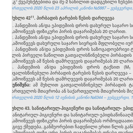
და „გ“ ქვეპუნქტებითა და მე-2 ნაწილით დადგენილი წესები
საქართველოს 2020 წლის 23 აპრილის კანონი №5887 – ვებგვერდი, 2
​11
მუხლი 42​
. პირბადის ტარების წესის დარღვევა
1. პანდემიის ან/და ეპიდემიის დროს დახურულ საჯარო 
გამოიწვევს ფიზიკური პირის დაჯარიმებას 20 ლარით.
2. პანდემიის ან/და ეპიდემიის დროს დახურულ საჯარო ს
გამოიწვევს დახურული საჯარო სივრცის მფლობელი იურ
3. პანდემიის ან/და ეპიდემიის დროს საზოგადოებრივი
მუხლის პირველი ნაწილით გათვალისწინებული პირბადის ტ
გამოიწვევს ამ წესის დამრღვევის დაჯარიმებას 20 ლარი
4. პანდემიის ან/და ეპიდემიის დროს ტაქსით (M
1
გათვალისწინებული პირბადის ტარების წესის დარღვევა −
გამოიწვევს ამ წესის დამრღვევის დაჯარიმებას 20 ლარი
ამ მუხლით გათვალისწინებულ პირბადის ტა
შენიშვნა:
საქართველოს მთავრობა ან საქართველოს მთავრობის მი
საქართველოს 2020 წლის 12 ივნისის კანონი №6344 – ვებგვერდი, 12
მუხლი 43. სანიტარიულ-ჰიგიენური და სანიტარიულ- ეპი
სანიტარიულ-ჰიგიენური და სანიტარიულ-ეპიდსაწინააღმ
გამოიწვევს ფიზიკური პირის დაჯარიმებას ორმოცდაათი
იგივე ქმედება, განმეორებით ჩადენილი ერთი წლის გან
გამოიწვევს ფიზიკური პირის დაჯარიმებას ორასი ლარი