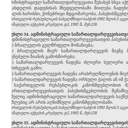
ადმინისტრაციულ სამართალდარღვევათა შესახებ სხვა აქტე
სახდელის დადებისას მხედველობაში მიიღება ჩადენ
ბრალის ხარისხი, ქონებრივი მდგომარეობა, პასუხისმგებლ
საქართველოს რესპუბლიკის სახელმწიფო საბჭოს 1992 წლის 3 აგვ
ნორმატიული აქტების კრებული, ტ.I, 1992 წ., მუხ.128
მუხლი 34. ადმინისტრაციული სამართალდარღვევისათვის 
ადმინისტრაციული სამართალდარღვევისათვის პასუხისმ
1) ბრალეულის გულწრფელი მონანიება;
2) ბრალეულის მიერ სამართალდარღვევის მავნე შ
მიყენებული ზიანის გამოსწორება;
3) სამართალდარღვევის ჩადენა ძლიერი სულიერი ა
დამთხვევის გამო;
4) სამართალდარღვევის ჩადენა არასრულწლოვნის მიე
5) სამართალდარღვევის ჩადენა ორსული ქალის ან იმ ქა
საქართველოს რესპუბლიკის კანონმდებლობით შე
სამართალდარღვევისათვის პასუხისმგებლობის შემამსუ
რომელიც ადმინისტრაციული სამართალდარღვევის საქმეს წ
რომლებიც არ არის აღნიშნული კანონმდებლობაში.
საქართველოს რესპუბლიკის სახელმწიფო საბჭოს 1992 წლის 3 აგვ
ნორმატიული აქტების კრებული, ტ.I, 1992 წ., მუხ.128
მუხლი 35. ადმინისტრაციული სამართალდარღვევისთვის 
ადმინისტრაციული სამართალდარღვევისათვის პასუხის