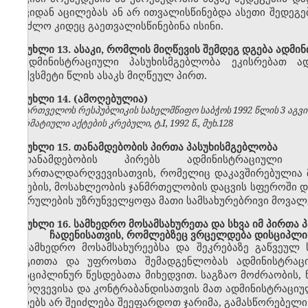
თავიდან აცილებას ან არ ითვალისწინებდა ასეთი შედეგე
შეეძლო კიდეც გაეთვალისწინებინა ისინი.
მუხლი 13. ასაკი, რომლის მიღწევის შემდეგ დგება ადმი
ადმინისტრაციული პასუხისმგებლობა ეკისრებათ ა
თექვსმეტი წლის ასაკს მიღწეულ პირთ.
მუხლი 14. (ამოღებულია)
საქართველოს რესპუბლიკის სახელმწიფო საბჭოს 1992 წლის 3 აგვ
ნორმატიული აქტების კრებული, ტ.I, 1992 წ., მუხ.128
მუხლი 15. თანამდებობის პირთა პასუხისმგებლობა
თანამდებობის პირებს ადმინისტრაციული 
სამართალდარღვევისათვის, რომელიც დაკავშირებულია მ
ბუნების, მოსახლეობის ჯანმრთელობის დაცვის სფეროში დ
შესრულების უზრუნველყოფა მათი სამსახურებრივი მოვალ
მუხლი 16. სამხედრო მოსამსახურეთა და სხვა იმ პირთა
ჩადენისათვის, რომლებზეც ვრცელდება დისციპლი
სამხედრო მოსამსახურეებსა და შეკრებაზე გაწვეულ
რიგითთა და უფროსთა შემადგენლობას ადმინისტრაცი
დისციპლინურ წესდებათა მიხედვით. საგზაო მოძრაობის, ნ
დარღვევისა და კონტრაბანდისათვის მათ ადმინისტრაციუ
პირებს არ შეიძლება შეეფარდოთ ჯარიმა, გამასწორებელი