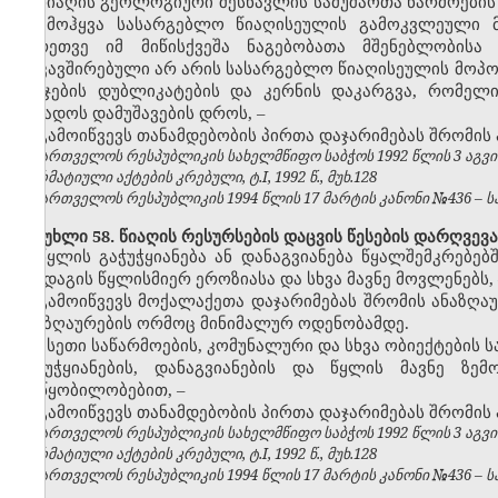
წიაღის გეოლოგიური შესწავლის სამუშაოთა წარმოების
ან მოჰყვა სასარგებლო წიაღისეულის გამოკვლეული მ
აგრეთვე იმ მიწისქვეშა ნაგებობათა მშენებლობისა
დაკავშირებული არ არის სასარგებლო წიაღისეულის მოპო
სინჯების დუბლიკატების და კერნის დაკარგვა, რომე
საბადოს დამუშავების დროს,
–
გამოიწვევს თანამდებობის პირთა დაჯარიმებას შრომის
საქართველოს რესპუბლიკის სახელმწიფო საბჭოს 1992 წლის 3 აგვ
ნორმატიული აქტების კრებული, ტ.I, 1992 წ., მუხ.128
საქართველოს რესპუბლიკის 1994 წლის 17 მარტის კანონი №436 – საქ
მუხლი 58. წიაღის რესურსების დაცვის წესების დარღვევა
წყლის გაჭუჭყიანება ან დანაგვიანება წყალშემკრებებშ
ნიადაგის წყლისმიერ ეროზიასა და სხვა მავნე მოვლენებს,
გამოიწვევს მოქალაქეთა დაჯარიმებას
შრომის ანაზღა
ანაზღაურების
ორმოც
მინიმალურ ოდენობამდე.
ისეთი საწარმოების, კომუნალური და სხვა ობიექტების
გაჭუჭყიანების, დანაგვიანების და წყლის მავნე ზე
მოწყობილობებით,
–
გამოიწვევს თანამდებობის პირთა დაჯარიმებას შრომის
საქართველოს რესპუბლიკის სახელმწიფო საბჭოს 1992 წლის 3 აგვ
ნორმატიული აქტების კრებული, ტ.I, 1992 წ., მუხ.128
საქართველოს რესპუბლიკის 1994 წლის 17 მარტის კანონი №436 – საქ