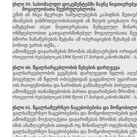
მუხლი 59. სახომალდო დოკუმენტებში მავნე ნივთიერებებ
მოვალეობათა შეუსრულებლობა
გემის ან სხვა მცურავი საშუალებების კაპიტნის მეთ
ადამიანების ჯანმრთელობისათვის ან ზღვის ცოცხალი რე
გადამეტებით ასეთ ნივთიერებათა შემცვლელ მინარე
კანონმდებლობით გათვალისწინებულ მოვალეობათა შეუ
არასწორი ჩანაწერების შეტანა ამ ოპერაციების შესახებ ა
უკანონოდ უარის თქმა,
–
გამოიწვევს დაჯარიმების
შრომის ანაზღაურების ორიდა
საქართველოს რესპუბლიკის 1994 წლის 17 მარტის კანონი №436 – საქ
მუხლი 60. წყალსარგებლობის წესების დარღვევა
წყალსარგებლობის გეგმების დარღვევით წყლის აღებ
(მოპოვებული ან წყლის ობიექტიდან გაყვანილი) უყაირათ
წყლის რაოდენობისა და ხარისხის განსაზღვრის პირველად
გამოიწვევს თანამდებობის პირთა დაჯარიმების შრომის
საქართველოს რესპუბლიკის 1994 წლის 17 მარტის კანონი №436 – საქ
მუხლი 61. წყალსამეურნეო ნაგებობებისა და მოწყობილობ
წყალსამეურნეო ნაგებობებისა და მოწყობილობების დაზ
გამოიწვევს მოქალაქეთა დაჯარიმებას
შრომის ანაზღაუ
შრომის ანაზღაურების
ათიდან ოც
მინიმალურ ოდენობამდე
წყალსამეურნეო ნაგებობებისა და მოწყობილობების ექს