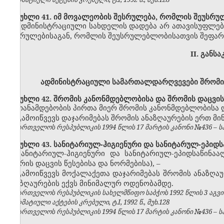
მუხლი 41. იმ მოვალეობის შესრულება, რომლის შეუსრუ
ადმინისტრაციული სახდელის დადება არ ათავისუფლებ
შესრულებისაგან, რომლის შეუსრულებლობისათვის შეფარ
II. განს
ადმინისტრაციული სამართალდარღვევები შრომის
მუხლი 42. შრომის კანონმდებლობისა და შრომის დაცვის
თანამდებობის პირთა მიერ შრომის კანონმდებლობისა დ
გამოიწვევს დაჯარიმებას
შრომის ანაზღაურების ერთ მ
საქართველოს რესპუბლიკის 1994 წლის 17 მარტის კანონი №436 – საქ
მუხლი 43. სანიტარიულ-ჰიგიენური და სანიტარულ-ეპიდსა
სანიტარიულ-ჰიგიენური და სანიტარიულ-ეპიდსაწინა
ჰაერის დაცვის წესებისა და ნორმებისა),
–
გამოიწვევს მოქალაქეთა დაჯარიმებას
შრომის ანაზღა
ანაზღაურების
ექვს
მინიმალურ ოდენობამდე
.
საქართველოს რესპუბლიკის სახელმწიფო საბჭოს 1992 წლის 3 აგვ
ნორმატიული აქტების კრებული, ტ.I, 1992 წ., მუხ.128
საქართველოს რესპუბლიკის 1994 წლის 17 მარტის კანონი №436 – საქ