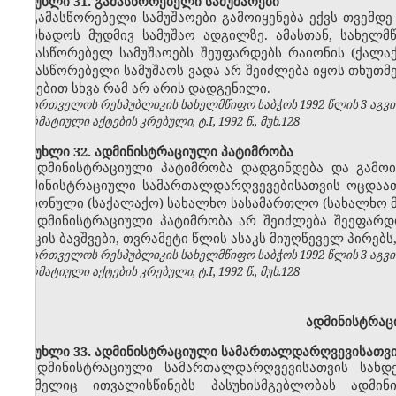
მუხლი 31. გამასწორებელი სამუშაოები
გამასწორებელი სამუშაოები გამოიყენება ექვს თვემდ
მოიხადოს მუდმივ სამუშაო ადგილზე. ამასთან, სახელ
გამასწორებელ სამუშაოებს შეუფარდებს რაიონის (ქალ
გამასწორებელი სამუშაოს ვადა არ შეიძლება იყოს თხუთ
აქტებით სხვა რამ არ არის დადგენილი.
საქართველოს რესპუბლიკის სახელმწიფო საბჭოს 1992 წლის 3 აგვ
ნორმატიული აქტების კრებული, ტ.I, 1992 წ., მუხ.128
მუხლი 32. ადმინისტრაციული პატიმრობა
ადმინისტრაციული პატიმრობა დადგინდება და გამო
ადმინისტრაციული სამართალდარღვევებისათვის ოცდაათ
რაიონული (საქალაქო) სახალხო სასამართლო (სახალხო 
ადმინისტრაციული პატიმრობა არ შეიძლება შეეფარ
ასაკის ბავშვები, თვრამეტი წლის ასაკს მიუღწეველ პირებ
საქართველოს რესპუბლიკის სახელმწიფო საბჭოს 1992 წლის 3 აგვ
ნორმატიული აქტების კრებული, ტ.I, 1992 წ., მუხ.128
ადმინისტრაც
მუხლი 33. ადმინისტრაციული სამართალდარღვევისათვის
ადმინისტრაციული სამართალდარღვევისათვის სახ
რომელიც ითვალისწინებს პასუხისმგებლობას ადმი