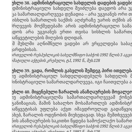
მუხლი 38. ადმინისტრაციული სახდელის დადების ვადებ
ადმინისტრაციული სახდელი შეიძლება დაედოს არა უ
როცა სამართალდარღვევა დენადია
–
არა უგვიანეს ორი თ
სისხლის სამართლის საქმის აღძვრაზე უარის თქმის ან
დამრღვევის მოქმედებაში არის ადმინისტრაციული სამ
დაედოს არა უგვიანეს ერთი თვისა სისხლის სამართლ
გადაწყვეტილების მიღების დღიდან.
ამ მუხლში აღნიშნული ვადები არ ვრცელდება საბაჟ
შეფარდებისას.
საქართველოს რესპუბლიკის სახელმწიფო საბჭოს 1992 წლის 3 აგვ
ნორმატიული აქტების კრებული, ტ.I, 1992 წ., მუხ.128
მუხლი 39. ვადა, რომლის გასვლის შემდეგ პირი ითვლე
თუ ადმინისტრაციულ სახდელდადებულს სახდელის მ
ადმინისტრაციული სამართალდარღვევა, იგი ჩაითვლება
მუხლი 40. მიყენებული ზარალის ანაზღაურების მოვალეო
თუ ადმინისტრაციულმა სამართალდარღვევამ ქონებრ
ორგანიზაციას, მაშინ სახალხო მოსამართლეს ადმინის
გადაწყვეტისას უფლება აქვთ იმავდროულად გადაწყვი
შესახებ, ზარალის ოდენობის მიუხედავად.
სხვა შემთხვევ
ზიანის ანაზღაურების საკითხი წყდება სამოქალაქო სამარ
საქართველოს რესპუბლიკის სახელმწიფო საბჭოს 1992 წლის 3 აგვ
ნორმატიული აქტების კრებული, ტ.I, 1992 წ., მუხ.128