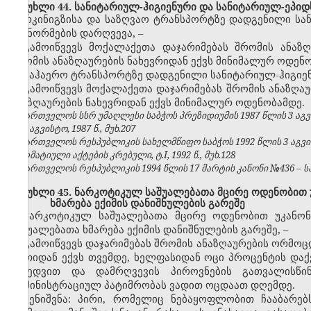
მუხლი 44. სანიტარიულ-ჰიგიენური და სანიტარიულ-ეპიდ
რკინიგზისა და საზღვაო ტრანსპორტზე დადგენილი სან
და ნორმების დარღვევა,
–
გამოიწვევს მოქალაქეთა დაჯარიმებას
შრომის ანაზღ
შრომის ანაზღაურების ნახევრიდან ექვს
მინიმალურ ოდენ
საჰაერო ტრანსპორტზე დადგენილი სანიტარიულ-ჰიგიენ
გამოიწვევს მოქალაქეთა დაჯარიმებას
შრომის ანაზღა
ანაზღაურების ნახევრიდან
ექვს
მინიმალურ ოდენობამდე
.
საქართველოს სსრ უმაღლესი საბჭოს პრეზიდიუმის 1987 წლის 3 აგვ
№8, აგვისტო, 1987 წ., მუხ.207
საქართველოს რესპუბლიკის სახელმწიფო საბჭოს 1992 წლის 3 აგვ
ნორმატიული აქტების კრებული, ტ.I, 1992 წ., მუხ.128
საქართველოს რესპუბლიკის 1994 წლის 17 მარტის კანონი №436 – საქ
მუხლი 45. ნარკოტიკულ საშუალებათა მცირე ოდენობით უკ
ხმარება ექიმის დანიშნულების გარეშე
ნარკოტიკულ საშუალებათა მცირე ოდენობით უკანონო
საშუალებათა ხმარება ექიმის დანიშნულების გარეშე,
–
გამოიწვევს დაჯარიმებას შრომის ანაზღაურების ორმო
ერთიდან ექვს თვემდე, ხელფასიდან ოცი პროცენტის დაქ
მიხედვით და დამრღვევის პიროვნების გათვალისწინ
ადმინისტრაციულ პატიმრობას ვადით
ოცდაათ
დღემდე.
შენიშვნა: პირი, რომელიც ნებაყოფლობით ჩააბარე