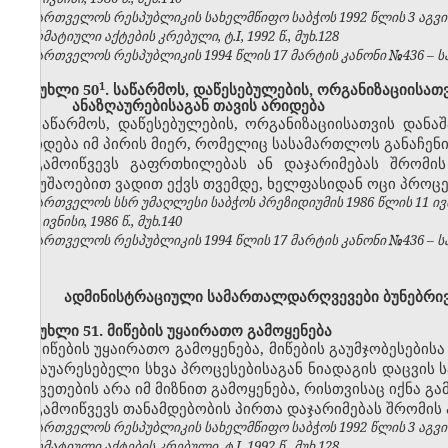
საქართველოს რესპუბლიკის სახელმწიფო საბჭოს 1992 წლის 3 აგვ
ნორმატიული აქტების კრებული, ტ.I, 1992 წ., მუხ.128
საქართველოს რესპუბლიკის 1994 წლის 17 მარტის კანონი №436 – საქ
​1
მუხლი 50
. საწარმოს, დაწესებულების, ორგანიზაციისა
ანაზღაურებისაგან თავის არიდება
საწარმოს, დაწესებულების, ორგანიზაციისათვის დანა
არიდება იმ პირის მიერ, რომელიც სასამართლოს განაჩენ
გამოიწვევს გაფრთხილებას ან დაჯარიმებას შრომი
სამუშაოებით ვადით ექვს თვემდე, ხელფასიდან ოცი პროცე
საქართველოს სსრ უმაღლესი საბჭოს პრეზიდიუმის 1986 წლის 11 ივ
№6, ივნისი, 1986 წ., მუხ.140
საქართველოს რესპუბლიკის 1994 წლის 17 მარტის კანონი №436 – საქ
ადმინისტრაციული სამართალდარღვევები ბუნებრივ
მუხლი 51. მიწების უყაირათო გამოყენება
მიწების უყაირათო გამოყენება, მიწების გაუმჯობესები
გამაუარესებელი სხვა პროცესებისაგან ნიადაგის დაცვი
ნაკვეთების არა იმ მიზნით გამოყენება, რისთვისაც იქნა 
გამოიწვევს თანამდებობის პირთა დაჯარიმებას შრომის
საქართველოს რესპუბლიკის სახელმწიფო საბჭოს 1992 წლის 3 აგვ
ნორმატიული აქტების კრებული, ტ.I, 1992 წ., მუხ.128