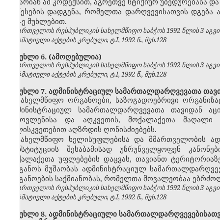
არ არიან ამ კოდექსით, აგრეთვე სტიქიურ უბედურებასა და
წესების დადგენა, რომელთა დარღვევისათვის დგება ადმ
157-ე მუხლებით.
საქართველოს რესპუბლიკის სახელმწიფო საბჭოს 1992 წლის 3 აგვ
ნორმატიული აქტების კრებული, ტ.I, 1992 წ., მუხ.128
მუხლი 6.
(ამოღებულია)
საქართველოს რესპუბლიკის სახელმწიფო საბჭოს 1992 წლის 3 აგვ
ნორმატიული აქტების კრებული, ტ.I, 1992 წ., მუხ.128
მუხლი 7. ადმინისტრაციულ სამართალდარღვევათა თავი
სახელმწიფო ორგანოები, საზოგადოებრივი ორგანიზაც
ადმინისტრაციულ სამართალდარღვევათა თავიდან აცილ
გამოვლენისა და აღკვეთის, მოქალაქეთა მაღალი შ
სულისკვეთებით აღზრდის ღონისძიებებს.
სახელმწიფო ხელისუფლებისა და მმართველობის ა
კონსტიტუციის შესაბამისად უზრუნველყოფენ კანონე
მოქალაქეთა უფლებების დაცვას, თავიანთ ტერიტორიაზ
ორგანოს მუშაობას ადმინისტრაციულ სამართალდარღვევ
ორგანოების საქმიანობას, რომელთა მოვალეობაა ებრძ
საქართველოს რესპუბლიკის სახელმწიფო საბჭოს 1992 წლის 3 აგვ
ნორმატიული აქტების კრებული, ტ.I, 1992 წ., მუხ.128
მუხლი 8. ადმინისტრაციული სამართალდარღვევებისათვის