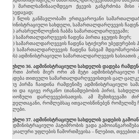
1) მართლსაწინააღმდეგო ქცევის განგრძობა მისი 
მიუხედავად;
2) წლის განმავლობაში ერთგვაროვანი სამართალდა
ადმინისტრაციული სახდელი, სამართალდარღვევის ჩადენა 
3) არასრულწლოვნის ჩაბმა სამართალდარღვევაში;
4) სამართალდარღვევის ჩადენა პირთა ჯგუფის მიერ;
5) სამართალდარღვევის ჩადენა სტიქიური უბედურების 
6) სამართალდარღვევის ჩადენა ნასვამ მდგომარეობა
პირს) ადმინისტრაციული სამართალდარღვევის ხასიათის კ
მუხლი 36. ადმინისტრაციული სახდელის დადება რამდენ
ერთი პირის მიერ ორი ან მეტი ადმინისტრაციული 
დაედება თითეული სამართალდარღვევისთვის ცალ-ცალკე
თუ პირმა ჩაიდინა რამდენიმე ადმინისტრაციული ს
ერთი და იგივე ორგანო (თანამდებობის პირი), სახდელ
სერიოზული დარღვევებისათვის. ამ შემთხვევაში ძ
სახდელთაგანი, რომლებსაც ითვალისწინებენ რომელიმე 
მუხლები.
მუხლი 37. ადმინისტრაციული სახდელის ვადების გამოან
ადმინისტრაციული პატიმრობის ვადა გამოიანგარიშებ
სპეციალური უფლების ჩამორთმევისა – წლებით, თვეებით 