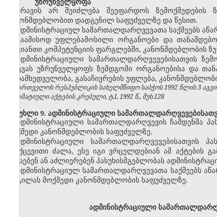
უზრუნველყოფა
არავის არ შეიძლება შეეფარდოს ზემოქმედების 
კანონმდებლობით დადგენილ საფუძველზე და წესით.
ადმინისტრაციულ სამართალდარღვევათა საქმეებს აწარმ
საამისოდ უფლებამოსილი ორგანოები და თანამდებობ
თავიანთი კომპეტენციის ფარგლებში, კანონმდებლობის ზუ
ადმინისტრაციული სამართალდარღვევებისათვის ზემ
დაცვას უზრუნველყოფს ზემდგომი ორგანოებისა და თა
ზედამხედველობა, გასაჩივრების უფლება, კანონმდებლობი
საქართველოს რესპუბლიკის სახელმწიფო საბჭოს 1992 წლის 3 აგვ
ნორმატიული აქტების კრებული, ტ.I, 1992 წ., მუხ.128
მუხლი 9. ადმინისტრაციული სამართალდარღვევებისათვი
ადმინისტრაციული სამართალდარღვევის ჩამდენმა პა
მოქმედი კანონმდებლობის საფუძველზე.
ადმინისტრაციული სამართალდარღვევებისათვის პას
უკუქცევითი ძალა, ესე იგი ვრცელდებიან ამ აქტების 
აწესებენ ან აძლიერებენ პასუხისმგებლობას ადმინისტრაც
ადმინისტრაციულ სამართალდარღვევათა საქმეებს აწა
ადგილას მოქმედი კანონმდებლობის საფუძველზე.
ადმინისტრაციული სამართალდარღვ