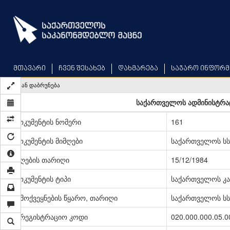
Skip
to
main
content
მთავარი
ჩვენ შესახებ
დახმარება
საჯარო ინფორმ
უკან დაბრუნება
საქართველოს ადმინისტრა
დოკუმენტის ნომერი
161
დოკუმენტის მიმღები
საქართველოს სს
მიღების თარიღი
15/12/1984
დოკუმენტის ტიპი
საქართველოს კა
გამოქვეყნების წყარო, თარიღი
საქართველოს სსრ
სარეგისტრაციო კოდი
020.000.000.05.0