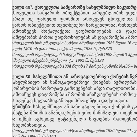
​1
მუხლი 49
. ცხოველთა სამყაროზე სახელმწიფო საკუთრე
ცხოველთა სამყაროს ობიექტებით სარგებლობის უფლე
აშკარად თუ ფარული ფორმით არღვევენ ცხოველთა სა
სამყაროს ობიექტებით თვითნებური სარგებლობა, რისთვის
გამოიწვევს მოქალაქეთა გაფრთხილებას ან დაჯ
თანამდებობის პირთა გაფრთხილებას ან დაჯარიმებას შრ
საქართველოს სსრ უმაღლესი საბჭოს პრეზიდიუმის 1985 წლის 16 
უწყებები, №10-ის დანართი, ოქტომბერი, 1985 წ., მუხ.370
საქართველოს რესპუბლიკის სახელმწიფო საბჭოს 1992 წლის 3 აგვ
ნორმატიული აქტების კრებული, ტ.I, 1992 წ., მუხ.128
საქართველოს რესპუბლიკის 1994 წლის 17 მარტის კანონი №436 – საქ
მუხლი 50. სახელმწიფო ან საზოგადოებრივი ქონების წვ
სახელმწიფო ან საზოგადოებრივი ქონების წვრილმანი
მდგომარეობის ბოროტად გამოყენების ანდა თაღლითობის
გამოიწვევს დაჯარიმებას შრომის ანაზღაურების
ორმოც
ექვს თვემდე ხელფასიდან ოცი პროცენტის დაქვითვით.
შენიშვნა:
სახელმწიფო ან საზოგადოებრივი ქონების გ
აღემატება
შრომის ანაზღაურების ერთ მინიმალურ ოდენო
უნდა იქნეს აგრეთვე გატაცებული ნივთების რაოდენო
მეურნეობისათვის.
საქართველოს სსრ უმაღლესი საბჭოს პრეზიდიუმის 1986 წლის 11 ივ
№6, ივნისი, 1986 წ., მუხ.140