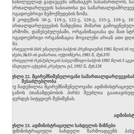
განსახილველად გადაეცემა ამხანაგურ სასამართლოს, ს
სამართალდარღვევის ხასიათისა და სამართალდამრღვევი
საზოგადოებრივი ზემოქმედების ზომა.
ამ კოდექსის 50-ე, 119-ე, 122-ე, 126-ე, 155-ე, 159-ე
სამართალდარღვევების ჩამდენთა მიმართ გამოყენებული
საწარმოში, დაწესებულებაში, ორგანიზაციასა და მათ ს
საზოგადოებრივი ორგანიზაცია მოვალენი არიან ათი დღი
პირს).
საქართველოს სსრ უმაღლესი საბჭოს პრეზიდიუმის 1985 წლის 16 
უწყებები, №10-ის დანართი, ოქტომბერი, 1985 წ., მუხ.370
საქართველოს რესპუბლიკის სახელმწიფო საბჭოს 1992 წლის 3 აგვ
ნორმატიული აქტების კრებული, ტ.I, 1992 წ., მუხ.128
მუხლი 22. მცირემნიშვნელოვანი სამართალდარღვევისას
შესაძლებლობა
თუ ჩადენილია მცირემნიშვნელოვანი ადმინისტრაციულ
ორგანოს (თანამდებობის პირს) შეუძლია გაათავისუ
დასჯერდეს სიტყვიერ შენიშვნას.
ადმინის
მუხლი 23. ადმინისტრაციული სახდელის მიზნები
ადმინისტრაციული სახდელი წარმოადგენს პასუ