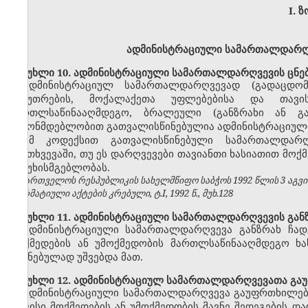
I.
ზ
ადმინისტრაციული სამართალდარღვ
მუხლი 10. ადმინისტრაციული სამართალდარღვევის ცნე
ადმინისტრაციულ სამართალდარღვევად (გადაცდომ
საკუთრების, მოქალაქეთა უფლებებისა და თავი
მართლსაწინააღმდეგო, ბრალეული (განზრახი ან გ
კანონმდებლობით გათვალისწინებულია ადმინისტრაციული
ამ კოდექსით გათვალისწინებული სამართალდარღვ
შემთხვევაში, თუ ეს დარღვევები თავიანთი ხასიათით მოქ
პასუხისმგებლობას.
საქართველოს რესპუბლიკის სახელმწიფო საბჭოს 1992 წლის 3 აგვ
ნორმატიული აქტების კრებული, ტ.I, 1992 წ., მუხ.128
მუხლი 11. ადმინისტრაციული სამართალდარღვევის განზ
ადმინისტრაციული სამართალდარღვევა განზრახ ჩად
მოქმედების ან უმოქმედობის მართლსაწინააღმდეგო ხას
შეგნებულად უშვებდა მათ.
მუხლი 12. ადმინისტრაციულ სამართალდარღვევათა გა
ადმინისტრაციული სამართალდარღვევა გაუფრთხილებლ
თავისი მოქმედების ან უმოქმედობის მავნე შედეგების 