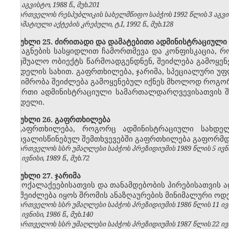
№8, აგვისტო, 1988 წ., მუხ.201
საქართველოს რესპუბლიკის სახელმწიფო საბჭოს 1992 წლის 3 აგვ
ნორმატიული აქტების კრებული, ტ.I, 1992 წ., მუხ.128
მუხლი 25. ძირითადი და დამატებითი ადმინისტრაციული
საგნების სასყიდლით ჩამორთმევა და კონფისკაცია, 
ან უშუალო ობიექტს წარმოადგენდნენ, შეიძლება გამოყე
სახდელის სახით. გაფრთხილება, ჯარიმა, სპეციალური უფ
პატიმრობა შეიძლება გამოყენებულ იქნეს მხოლოდ როგო
ერთი ადმინისტრაციული სამართალდარღვევისათვის შ
სახდელი.
მუხლი 26. გაფრთხილება
გაფრთხილება, როგორც ადმინისტრაციული სახდე
გათვალისწინებულ შემთხვევებში გაფრთხილება გაფორმდე
საქართველოს სსრ უმაღლესი საბჭოს პრეზიდიუმის 1989 წლის 5 ივნ
№6, ივნისი, 1989 წ., მუხ.72
მუხლი 27. ჯარიმა
მოქალაქეებისათვის და თანამდებობის პირებისათვის
არ შეიძლება იყოს შრომის ანაზღაურების მინიმალური ოდე
საქართველოს სსრ უმაღლესი საბჭოს პრეზიდიუმის 1986 წლის 11 ივ
№6, ივნისი, 1986 წ., მუხ.140
საქართველოს სსრ უმაღლესი საბჭოს პრეზიდიუმის 1987 წლის 22 ივ