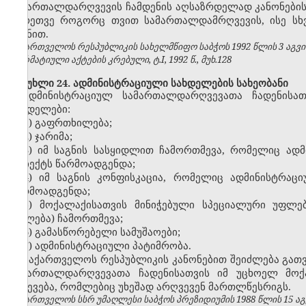
სამართალდარღვევის ჩამდენის აღსაზრდელად კანონების დ
აგრეთვე როგორც თვით სამართალდამრღვევის, ისე სხ
მიზნით.
საქართველოს რესპუბლიკის სახელმწიფო საბჭოს 1992 წლის 3 აგვ
ნორმატიული აქტების კრებული, ტ.I, 1992 წ., მუხ.128
მუხლი 24. ადმინისტრაციული სახდელების სახეობანი
ადმინისტრაციულ სამართალდარღვევათა ჩადენისათ
სახდელები:
1) გაფრთხილება;
2) ჯარიმა;
3) იმ საგნის სასყიდლით ჩამორთმევა, რომელიც ად
ობიექტს წარმოადგენდა;
4) იმ საგნის კონფისკაცია, რომელიც ადმინისტრა
წარმოადგენდა;
5) მოქალაქისათვის მინიჭებული სპეციალური უფლე
უფლება) ჩამორთმევა;
6) გამასწორებელი სამუშაოები;
7) ადმინისტრაციული პატიმრობა.
საქართველოს რესპუბლიკის
კანონებით შეიძლება გათ
სამართალდარღვევათა ჩადენისათვის იმ უცხოელ მოქ
გაძევება, რომლებიც უხეშად არღვევენ მართლწესრიგს.
საქართველოს სსრ უმაღლესი საბჭოს პრეზიდიუმის 1988 წლის 15 აგ