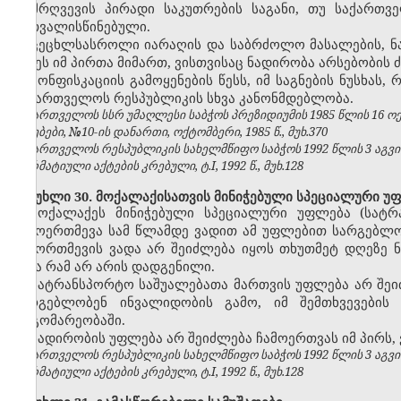
დამრღვევის პირადი საკუთრების საგანი, თუ
საქართვ
გათვალისწინებული.
ცეცხლსასროლი იარაღის და საბრძოლო მასალების,
ნ
იქნეს იმ პირთა მიმართ, ვისთვისაც ნადირობა არსებობის
კონფისკაციის გამოყენების წესს, იმ საგნების ნუსხას
საქართველოს რესპუბლიკის სხვა კანონმდებლობა.
საქართველოს სსრ უმაღლესი საბჭოს პრეზიდიუმის 1985 წლის 16 
უწყებები, №10-ის დანართი, ოქტომბერი, 1985 წ., მუხ.370
საქართველოს რესპუბლიკის სახელმწიფო საბჭოს 1992 წლის 3 აგვ
ნორმატიული აქტების კრებული, ტ.I, 1992 წ., მუხ.128
მუხლი 30. მოქალაქისათვის მინიჭებული სპეციალური უ
მოქალაქეს მინიჭებული სპეციალური უფლება (სატრ
ჩამოერთმევა სამ წლამდე ვადით ამ უფლებით სარგებლობ
ჩამორთმევის ვადა არ შეიძლება იყოს თხუთმეტ დღეზე 
სხვა რამ არ არის დადგენილი.
სატრანსპორტო საშუალებათა მართვის უფლება არ შეი
სარგებლობენ ინვალიდობის გამო, იმ შემთხვევების
მდგომარეობაში.
ნადირობის უფლება არ შეიძლება ჩამოერთვას იმ პირს,
საქართველოს რესპუბლიკის სახელმწიფო საბჭოს 1992 წლის 3 აგვ
ნორმატიული აქტების კრებული, ტ.I, 1992 წ., მუხ.128