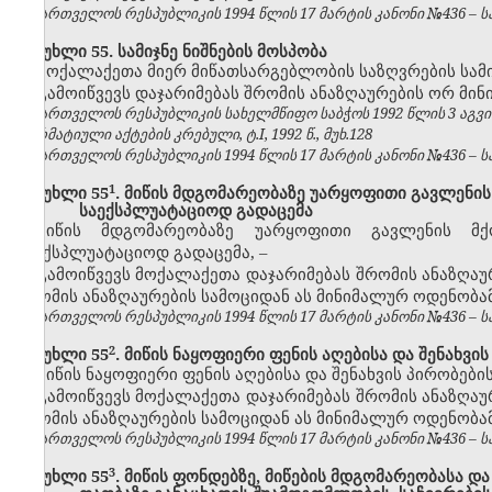
საქართველოს რესპუბლიკის 1994 წლის 17 მარტის კანონი №436 – საქ
მუხლი 55. სამიჯნე ნიშნების მოსპობა
მოქალაქეთა მიერ მიწათსარგებლობის საზღვრების სამი
გამოიწვევს დაჯარიმებას
შრომის ანაზღაურების
ორ
მინ
საქართველოს რესპუბლიკის სახელმწიფო საბჭოს 1992 წლის 3 აგვ
ნორმატიული აქტების კრებული, ტ.I, 1992 წ., მუხ.128
საქართველოს რესპუბლიკის 1994 წლის 17 მარტის კანონი №436 – საქ
​1
მუხლი 55
. მიწის მდგომარეობაზე უარყოფითი გავლენის
საექსპლუატაციოდ გადაცემა
მიწის მდგომარეობაზე უარყოფითი გავლენის მქ
საექსპლუატაციოდ გადაცემა,
–
გამოიწვევს მოქალაქეთა დაჯარიმებას შრომის ანაზღაუ
შრომის ანაზღაურების სამოციდან ას მინიმალურ ოდენობა
საქართველოს რესპუბლიკის 1994 წლის 17 მარტის კანონი №436 – საქ
​2
მუხლი 55
. მიწის ნაყოფიერი ფენის აღებისა და შენახვ
მიწის ნაყოფიერი ფენის აღებისა და შენახვის პირობებ
გამოიწვევს მოქალაქეთა დაჯარიმებას შრომის ანაზღაუ
შრომის ანაზღაურების სამოციდან ას მინიმალურ ოდენობა
საქართველოს რესპუბლიკის 1994 წლის 17 მარტის კანონი №436 – საქ
​3
მუხლი 55
. მიწის ფონდებზე, მიწების მდგომარეობასა დ