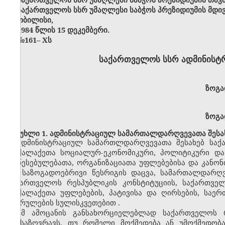
საქართველოს სსრ უმაღლესი საბჭოს პრეზიდიუმის მდი
თბილისი,
1984 წლის 15 დეკემბერი.
№161
–
X
ს
საქართველოს სსრ ადმინისტ
ზოგა
ზოგა
მუხლი 1. ადმინისტრაციულ სამართალდარღვევათა შესახ
ადმინისტრაციულ სამართლდარღვევათა შესახებ საქ
მოქალაქეთა სოციალურ-ეკონომიკური, პოლიტიკური და
დაწესებულებათა, ორგანიზაციათა უფლებებისა და კანონ
და საზოგადოებრივი წესრიგის დაცვა, სამართალდარღ
საქართველოს რესპუბლიკის კონსტიტუციის, საქართველ
მოქალაქეთა უფლებების, პატივისა და ღირსების, საერ
შესრულების სულისკვეთებით
.
ამ ამოცანის განსახორციელებლად საქართველოს 
განსაზღვრავს
,
თუ რომელი მოქმედება ან უმოქმედობა