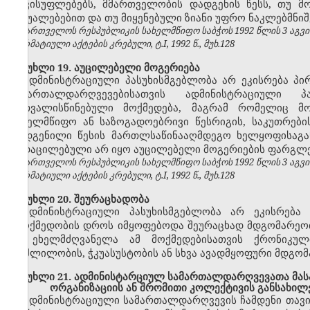
თავისუფლებებს, მმართველობის დადგენის წესს, თუ მ
საშუალებებით და თუ მიყენებული ზიანი უფრო ნაკლებმნიშ
საქართველოს რესპუბლიკის სახელმწიფო საბჭოს 1992 წლის 3 აგვ
ნორმატიული აქტების კრებული, ტ.I, 1992 წ., მუხ.128
მუხლი 19. აუცილებელი მოგერიება
ადმინისტრაციული პასუხისმგებლობა არ ეკისრება პი
სამართალდარღვევებისათვის ადმინისტრაციული 
გათვალისწინებული მოქმედება, მაგრამ რომელიც მო
სახელმწიფო ან საზოგადოებრივი წესრიგის, საკუთრებ
დადგენილი წესის მართლსაწინააღმდეგო ხელყოფისაგან 
გადაცილებული არ იყო აუცილებელი მოგერიების ფარგლე
საქართველოს რესპუბლიკის სახელმწიფო საბჭოს 1992 წლის 3 აგვ
ნორმატიული აქტების კრებული, ტ.I, 1992 წ., მუხ.128
მუხლი 20. შეურაცხადობა
ადმინისტრაციული პასუხისმგებლობა არ ეკისრება 
უმოქმედობის დროს იმყოფებოდა შეურაცხად მდგომარეობაშ
ან ეხელმძღვანელა ამ მოქმედებისათვის ქრონიკუ
მოშლილობის, ჭკუასუსტობის ან სხვა ავადმყოფური მდგომ
მუხლი 21. ადმინისტარციულ სამართალდარღვევათა მასა
ორგანიზაციის ან შრომითი კოლექტივის განსახი
ადმინისტრაციული სამართალდარღვევის ჩამდენი თავი