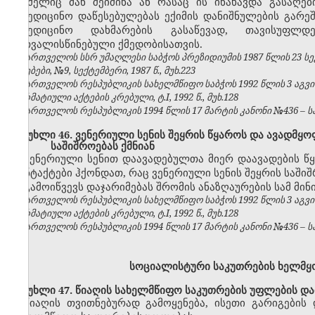
რომელიც მან შეიძინა ან რასაც ის ინახავდა გასაღე
სამედიცინო დაწესებულებას ექიმის დანიშნულების გარე
სამედიცინო დახმარების გასაწევად, თავისუფლდ
გათვალისწინებული ქმედობისათვის.
საქართველოს სსრ უმაღლესი საბჭოს პრეზიდიუმის 1987 წლის 23 ს
უწყებები, №9, სექტემბერი, 1987 წ., მუხ.223
საქართველოს რესპუბლიკის სახელმწიფო საბჭოს 1992 წლის 3 აგვ
ნორმატიული აქტების კრებული, ტ.I, 1992 წ., მუხ.128
საქართველოს რესპუბლიკის 1994 წლის 17 მარტის კანონი №436 – საქ
მუხლი 46. ვენერიული სენის შეყრის წყაროს და ავადმყო
საშიშროებას ქმნიან
ვენერიული სენით დაავადებულთა მიერ დაავადების წ
კონტაქტები ჰქონდათ, რაც ვენერიული სენის შეყრის საშიშ
გამოიწვევს დაჯარიმებას შრომის ანაზღაურების სამ მი
საქართველოს რესპუბლიკის სახელმწიფო საბჭოს 1992 წლის 3 აგვ
ნორმატიული აქტების კრებული, ტ.I, 1992 წ., მუხ.128
საქართველოს რესპუბლიკის 1994 წლის 17 მარტის კანონი №436 – საქ
სოციალისტური საკუთრების ხელმ
მუხლი 47. წიაღის სახელმწიფო საკუთრების უფლების დ
წიაღის თვითნებურად გამოყენება, ისეთი გარიგები