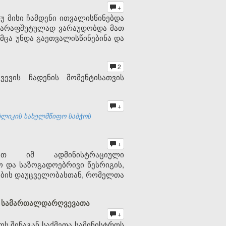
+
მისი ჩამდენი ითვალისწინებდა
მ ქარაფშუტულად ვარაუდობდა მათ
მცა უნდა გაეთვალისწინებინა და
2
ევის ჩადენის მომენტისათვის
+
ბლიკის სახელმწიფო საბჭოს
+
ბათ იმ ადმინისტრაციული
 და საზოგადოებრივი წესრიგის,
სების დაუცველობასთან, რომელთა
ულ სამართალდარღვევათა
+
ოს შინაგან საქმეთა სამინისტროს