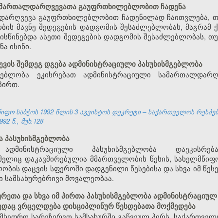
სამართალდარღვევათა გაუფრთხილებლობით ჩადენა
დარღვევა გაუფრთხილებლობით ჩადენილად ჩაითვლება, თუ 
ობის მავნე შედეგების დადგომის შესაძლებლობას, მაგრა
ისწინებდა ასეთი შედეგების დადგომის შესაძლებლობას, თუ
ა ისინი.
წევის შემდეგ დგება ადმინისტრაციული პასუხისმგებლობა
მგებლობა ეკისრებათ ადმინისტრაციული სამართალდარღვ
პირთ.
ფო საბჭოს 1992 წლის 3 აგვისტოს დეკრეტი – საქართველოს რესპუ
92 წ., მუხ.128
ა პასუხისმგებლობა
ადმინისტრაციული პასუხისმგებლობა დაეკისრე
ელიც დაკავშირებულია მმართველობის წესის, სახელმწიფო
ლობის დაცვის სფეროში დადგენილი წესებისა და სხვა იმ წე
 სამსახურებრივი მოვალეობაა.
ხურეთა და სხვა იმ პირთა პასუხისმგებლობა ადმინისტრაცი
ედაც ვრცელდება დისციპლინურ წესდებათა მოქმედება
სამხედრო სარეზერვო სამსახურში გაწვეულ პირს, საქართველ