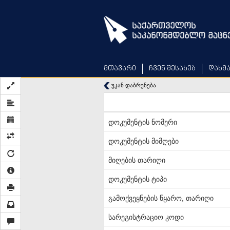
Skip
to
main
content
მთავარი
ჩვენ შესახებ
დახმ
უკან დაბრუნება
დოკუმენტის ნომერი
დოკუმენტის მიმღები
მიღების თარიღი
დოკუმენტის ტიპი
გამოქვეყნების წყარო, თარიღი
სარეგისტრაციო კოდი