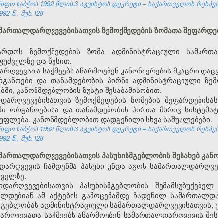
ფო საბჭოს 1992 წლის 3 აგვისტოს დეკრეტი – საქართველოს რესპუ
92 წ., მუხ.128
ამართალდარღვევებისათვის ზემოქმედების ზომათა შეფარდებ
არდოს ზემოქმედების ზომა ადმინისტრაციული სამართ
უძველზე და წესით.
ღვევათა საქმეებს აწარმოებენ კანონიერების მკაცრი დაცვ
განოები და თანამდებობის პირნი ადმინისტრაციული ზემო
ბში, კანონმდებლობის ზუსტი შესაბამისობით.
დარღვევებისათვის ზემოქმედების ზომების შეფარდებისა
მი ორგანოებისა და თანამდებობის პირთა მხრივ სისტემ
 უფლება, კანონმდებლობით დადგენილი სხვა საშუალებები.
ფო საბჭოს 1992 წლის 3 აგვისტოს დეკრეტი – საქართველოს რესპუ
92 წ., მუხ.128
ამართალდარღვევებისათვის პასუხისმგებლობის შესახებ კან
დარღვევის ჩამდენმა პასუხი უნდა აგოს სამართალდარღვე
ძველზე.
დარღვევებისათვის პასუხისმგებლობის შემამსუბუქებელ
ცელდებიან ამ აქტების გამოცემამდე ჩადენილ სამართალდა
სმგებლობას ადმინისტრაციული სამართალდარღვევისათვის, უ
რღვევათა საქმეებს აწარმოებენ სამართალდარღვევის შესა