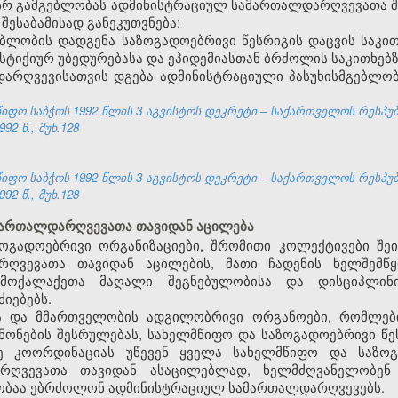
ასსრ გამგებლობას ადმინისტრაციულ სამართალდარღვევათა 
ესაბამისად განეკუთვნება:
ბლობის დადგენა საზოგადოებრივი წესრიგის დაცვის საკით
 სტიქიურ უბედურებასა და ეპიდემიასთან ბრძოლის საკითხებზ
დარღვევისათვის დგება ადმინისტრაციული პასუხისმგებლო
ფო საბჭოს 1992 წლის 3 აგვისტოს დეკრეტი – საქართველოს რესპუ
92 წ., მუხ.128
ფო საბჭოს 1992 წლის 3 აგვისტოს დეკრეტი – საქართველოს რესპუ
92 წ., მუხ.128
ამართალდარღვევათა თავიდან აცილება
ოგადოებრივი ორგანიზაციები, შრომითი კოლექტივები შეი
ღვევათა თავიდან აცილების, მათი ჩადენის ხელშემწყ
მოქალაქეთა მაღალი შეგნებულობისა და დისციპლინი
იებებს.
ა და მმართველობის ადგილობრივი ორგანოები, რომლები
ნონების შესრულებას, სახელმწიფო და საზოგადოებრივი წ
ზე კოორდინაციას უწევენ ყველა სახელმწიფო და საზოგ
რღვევათა თავიდან ასაცილებლად, ხელმძღვანელობენ 
ობაა ებრძოლონ ადმინისტრაციულ სამართალდარღვევებს.