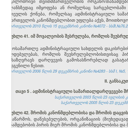
ადგილობრივი თვითმმართველობის ორგანო/თანამდებ
ბალანსზედაც იმყოფება ან რომელსაც სარგებლობაში
ერთეულის ქონება, რომელსაც ადმინისტრაციული სამა
საქართველოს კანონმდებლობით უფლება აქვს, მოითხოვოს
საქართველოს 2010 წლის 15 დეკემბრის კანონი №4072 - სსმI,№76,29.
მუხლი 41. იმ მოვალეობის შესრულება, რომლის შეუსრ
მოსამართლე ადმინისტრაციული სახდელის დაკისრების
ვალდებულებას, რომლის შეუსრულებლობისთვისაც პი
განსაზღვრავს დარღვევის გამოსასწორებლად გასატ
დადგენილი წესით.
საქართველოს 2006 წლის 29 დეკემბრის კანონი №4283 - სსმ I, №5, 15
II. განსაკ
თავი 5
.
ადმინისტრაციული სამართალდარღვევები შრ
საქართველოს 2003 წლის 23 ივლისის კანო
საქართველოს 2005 წლის 23 დეკემბრის
მუხლი 42. შრომის კანონმდებლობისა და შრომის დაცვის
საწარმოს, დაწესებულების, ორგანიზაციის (მიუხედავ
თანამდებობის პირის მიერ შრომის კანონმდებლობისა და შ