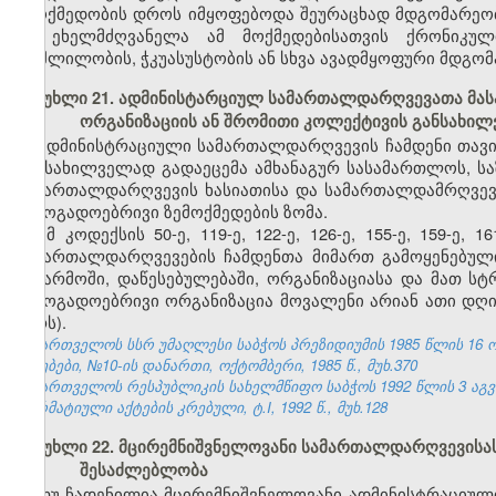
უმოქმედობის დროს იმყოფებოდა შეურაცხად მდგომარეობაშ
ან ეხელმძღვანელა ამ მოქმედებისათვის ქრონიკუ
მოშლილობის, ჭკუასუსტობის ან სხვა ავადმყოფური მდგომ
მუხლი 21. ადმინისტარციულ სამართალდარღვევათა მას
ორგანიზაციის ან შრომითი კოლექტივის განსახი
ადმინისტრაციული სამართალდარღვევის ჩამდენი თავი
განსახილველად გადაეცემა ამხანაგურ სასამართლოს, ს
სამართალდარღვევის ხასიათისა და სამართალდამრღვევი
საზოგადოებრივი ზემოქმედების ზომა.
ამ კოდექსის 50-ე, 119-ე, 122-ე, 126-ე, 155-ე, 159-ე
სამართალდარღვევების ჩამდენთა მიმართ გამოყენებული
საწარმოში, დაწესებულებაში, ორგანიზაციასა და მათ ს
საზოგადოებრივი ორგანიზაცია მოვალენი არიან ათი დღი
პირს).
საქართველოს სსრ უმაღლესი საბჭოს პრეზიდიუმის 1985 წლის 16 
უწყებები, №10-ის დანართი, ოქტომბერი, 1985 წ., მუხ.370
საქართველოს რესპუბლიკის სახელმწიფო საბჭოს 1992 წლის 3 აგ
ნორმატიული აქტების კრებული, ტ.I, 1992 წ., მუხ.128
მუხლი 22. მცირემნიშვნელოვანი სამართალდარღვევისა
შესაძლებლობა
თუ ჩადენილია მცირემნიშვნელოვანი ადმინისტრაციულ