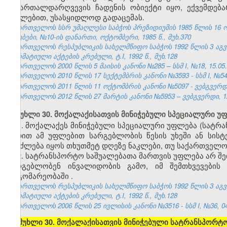
სამართალდარღვევის ჩადენის ობიექტი იყო, ექვემდე
იძულებით, უსასყიდლოდ გადაცემას.
საქართველოს სსრ უმაღლესი საბჭოს პრეზიდიუმის 1985 წლის 16 
უწყებები, №10-ის დანართი, ოქტომბერი, 1985 წ., მუხ.370
საქართველოს რესპუბლიკის სახელმწიფო საბჭოს 1992 წლის 3 აგ
ნორმატიული აქტების კრებული, ტ.I, 1992 წ., მუხ.128
საქართველოს 2000 წლის 5 მაისის კანონი №285 – სსმ I, №18, 15.05.2
საქართველოს 2010 წლის 17 სექტემბრის კანონი №3593 - სსმ I, №54, 1
საქართველოს 2011 წლის 11 ოქტომბრის კანონი №5097 - ვებგვერდი,
საქართველოს 2012 წლის 27 მარტის კანონი №5953 – ვებგვერდი, 12
მუხლი 30. მოქალაქისათვის მინიჭებული სპეციალური უ
1. მოქალაქეს მინიჭებული სპეციალური უფლება (სატრ
ვადით ამ უფლებით სარგებლობის წესის უხეში ან სისტ
შეიძლება იყოს თხუთმეტ დღეზე ნაკლები, თუ საქართველო
2. სატრანსპორტო საშუალებათა მართვის უფლება არ შ
სარგებლობენ ინვალიდობის გამო, იმ შემთხვევების
მდგომარეობაში
.
საქართველოს რესპუბლიკის სახელმწიფო საბჭოს 1992 წლის 3 აგ
ნორმატიული აქტების კრებული, ტ.I, 1992 წ., მუხ.128
საქართველოს 2006 წლის 25 ივლისის კანონი №3516 - სსმ I, №36, 04.
[
მუხლი 30. მოქალაქისათვის მინიჭებული სატრანსპორტო