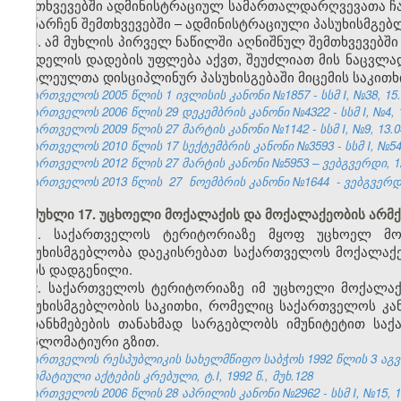
შემთხვევებში ადმინისტრაციულ სამართალდარღვევათა ჩ
დანარჩენ შემთხვევებში – ადმინისტრაციული პასუხისმგე
3. ამ მუხლის პირველ ნაწილში აღნიშნულ შემთხვევებშ
სახდელის დადების უფლება აქვთ, შეუძლიათ მის ნაცვლა
ბრალეულთა დისციპლინურ პასუხისგებაში მიცემის საკითხ
საქართველოს 2005 წლის 1 ივლისის კანონი №1857 - სსმ I, №38, 15.0
საქართველოს 2006 წლის 29 დეკემბრის კანონი №4322 - სსმ I, №4, 12
საქართველოს 2009 წლის 27 მარტის კანონი №1142 - სსმ I, №9, 13.04
საქართველოს 2010 წლის 17 სექტემბრის კანონი №3593 - სსმ I, №54, 1
საქართველოს 2012 წლის 27 მარტის კანონი №5953 – ვებგვერდი, 12
საქართველოს 2013 წლის
27
ნოემბრის კანონი №1644
- ვებგვერდი
მუხლი 17. უცხოელი მოქალაქის და მოქალაქეობის არმქ
1. საქართველოს ტერიტორიაზე მყოფ უცხოელ მო
პასუხისმგებლობა დაეკისრებათ საქართველოს მოქალაქე
არის დადგენილი.
2. საქართველოს ტერიტორიაზე იმ უცხოელი მოქალა
პასუხისმგებლობის საკითხი, რომელიც საქართველოს კ
შეთანხმებების თანახმად სარგებლობს იმუნიტეტით სა
დიპლომატიური გზით.
საქართველოს რესპუბლიკის სახელმწიფო საბჭოს 1992 წლის 3 აგ
ნორმატიული აქტების კრებული, ტ.I, 1992 წ., მუხ.128
საქართველოს 2006 წლის 28 აპრილის კანონი №2962 - სსმ I, №15, 16.