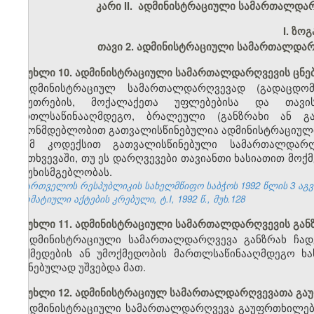
კარი II. ადმინისტრაციული სამართალდა
I.
ზოგ
თავი 2. ადმინისტრაციული სამართალდარ
მუხლი 10. ადმინისტრაციული სამართალდარღვევის ცნე
ადმინისტრაციულ სამართალდარღვევად (გადაცდომ
საკუთრების, მოქალაქეთა უფლებებისა და თავი
მართლსაწინააღმდეგო, ბრალეული (განზრახი ან გ
კანონმდებლობით გათვალისწინებულია ადმინისტრაციული
ამ კოდექსით გათვალისწინებული სამართალდარღვ
შემთხვევაში, თუ ეს დარღვევები თავიანთი ხასიათით მოქ
პასუხისმგებლობას.
საქართველოს რესპუბლიკის სახელმწიფო საბჭოს 1992 წლის 3 აგ
ნორმატიული აქტების კრებული, ტ.I, 1992 წ., მუხ.128
მუხლი 11. ადმინისტრაციული სამართალდარღვევის გან
ადმინისტრაციული სამართალდარღვევა განზრახ ჩად
მოქმედების ან უმოქმედობის მართლსაწინააღმდეგო ხას
შეგნებულად უშვებდა მათ.
მუხლი 12. ადმინისტრაციულ სამართალდარღვევათა გ
ადმინისტრაციული სამართალდარღვევა გაუფრთხილებლ