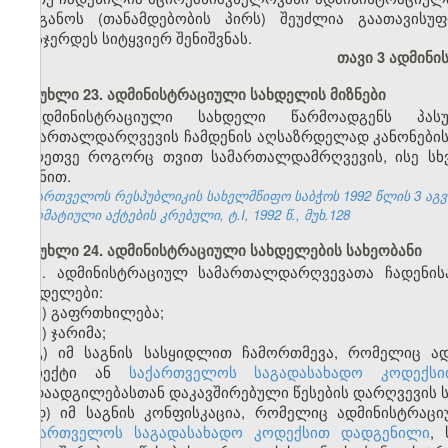
ორგანოს (თანამდებობის პირს) შეუძლია გაათავისუ
დასჯერდეს სიტყვიერ შენიშვნას.
თავი 3 ადმინ
მუხლი 23. ადმინისტრაციული სახდელის მიზნები
ადმინისტრაციული სახდელი წარმოადგენს პასუ
სამართალდარღვევის ჩამდენის აღსაზრდელად კანონების დ
აგრეთვე როგორც თვით სამართალდამრღვევის, ისე სხ
მიზნით.
საქართველოს რესპუბლიკის სახელმწიფო საბჭოს 1992 წლის 3 აგ
ნორმატიული აქტების კრებული, ტ.I, 1992 წ., მუხ.128
მუხლი 24. ადმინისტრაციული სახდელების სახეობანი
1. ადმინისტრაციულ სამართალდარღვევათა ჩადენის
სახდელები:
ა) გაფრთხილება;
ბ) ჯარიმა;
გ) იმ საგნის სასყიდლით ჩამორთმევა, რომელიც ა
ობიექტი ან
საქართველოს საგადასახადო კოდექსი
გადაადგილებასთან დაკავშირებული წესების დარღვევის ს
დ) იმ საგნის კონფისკაცია, რომელიც ადმინისტრაც
ს
აქართველოს საგადასახადო კოდექსით დადგენილი
,