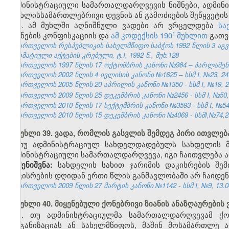
ადმინისტრაციული სამართალდარღვევის ნიშნები, ადმინ
სისხლისსამართლებრივი დევნის ან გამოძიების შეწყვეტის
4. ამ მუხლში აღნიშნული ვადები არ ვრცელდება
სა
​1
საგნების კონფისკაციის და
ამ კოდექსის 190
მუხლით
გათვ
საქართველოს რესპუბლიკის სახელმწიფო საბჭოს 1992 წლის 3 აგ
ნორმატიული აქტების კრებული, ტ.I, 1992 წ., მუხ.128
საქართველოს 1997 წლის 17 ოქტომბრის კანონი №984 – პარლამენტის 
საქართველოს 2002 წლის 4 ივლისის კანონი №1625 – სსმ I, №23, 24.0
საქართველოს 2005 წლის 20 აპრილის კანონი №1350 - სსმ I, №19, 28
საქართველოს 2009 წლის 25 დეკემბრის კანონი №2456 - სსმ I, №50, 3
საქართველოს 2010 წლის 17 სექტემბრის კანონი №3593 - სსმ I, №54, 1
საქართველოს 2010 წლის 15 დეკემბრის კანონი №4069 - სსმI,№74,24.
მუხლი 39. ვადა, რომლის გასვლის შემდეგ პირი ითვლ
თუ ადმინისტრაციულ სახდელდადებულს სახდელის მ
ადმინისტრაციული სამართალდარღვევა, იგი ჩაითვლება
სახდელის სახით ჯარიმის დაკისრების შე
შენიშვნა:
დაკისრების დღიდან ერთი წლის განმავლობაში არ ჩაიდე
საქართველოს 2009 წლის 27 მარტის კანონი №1142 - სსმ I, №9, 13.04
მუხლი 40. მიყენებული ქონებრივი ზიანის ანაზღაურები
1. თუ ადმინისტრაციულმა სამართალდარღვევამ ქონ
ორგანიზაციას ან სახელმწიფოს, მაშინ მოსამართლე 