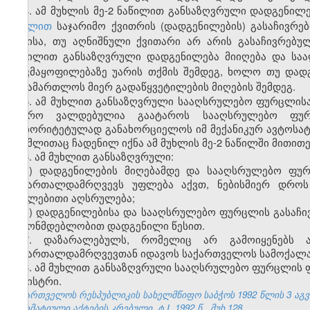
4. ამ მუხლის მე-2 ნაწილით განსაზღვრული დადგენი
მუხლით
საჯარიმო ქვითრის (დადგენილების) გასაჩივრებ
დღისა, თუ აღნიშნული ქვითარი არ არის გასაჩივრებული
ნაწილით განსაზღვრული დადგენილება მიიღება და სა
დაკმაყოფილებაზე უარის თქმის შემდეგ, ხოლო თუ დად
სასამართლოს მიერ გადაწყვეტილების მიღების შემდეგ.
5. ამ მუხლით განსაზღვრული სააღსრულებო ფურცლისა
ბიურო ვალდებულია გაატაროს სააღსრულებო ფურ
პრიორიტეტულად განახორციელოს იმ მექანიკურ ავტოსატრ
რომლითაც ჩადენილ იქნა ამ მუხლის მე-2 ნაწილში მითი
6. ამ მუხლით განსაზღვრული:
ა) დადგენილების მიღებამდე და სააღსრულებო ფურ
სამართალდამრღვევს უფლება აქვთ, ნებისმიერ დროს
იძულებითი აღსრულება;
ბ) დადგენილებისა და სააღსრულებო ფურცლის გასაჩი
კანონმდებლობით დადგენილი წესით.
7. დაზარალებულს, რომელიც არ გამოიყენებს ამ
სამართალდამრღვევთან იდავოს საქართველოს სამოქალა
8. ამ მუხლით განსაზღვრული სააღსრულებო ფურცლის ფო
მინისტრი.
საქართველოს რესპუბლიკის სახელმწიფო საბჭოს 1992 წლის 3 აგ
ნორმატიული აქტების კრებული, ტ.I, 1992 წ., მუხ.128