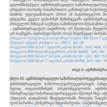
გათვალისწინებული ადმინისტრაციული სამართალდარღვევ
შეფარდების თაობაზე სასამართლო განიხილავს საქართვ
შესაბამისი უფლებამოსილი პირის ან საქართველოს ში
საფუძველზე. ყველა დანარჩენ შემთხვევაში ადმინისტრ
საქართველოს შინაგან საქმეთა სამინისტროს შესაბამისი
3. ადმინისტრაციული პატიმრობა არ შეიძლება შეეფ
ასაკის ბავშვები, თვრამეტი წლის ასაკს მიუღწეველ პირებ
საქართველოს რესპუბლიკის სახელმწიფო საბჭოს 1992 წლის 3 აგ
ნორმატიული აქტების კრებული, ტ.I, 1992 წ., მუხ.128
საქართველოს 2005 წლის 1 ივლისის კანონი №1857 - სსმ I, №38, 15.0
საქართველოს 2006 წლის 29 დეკემბრის კანონი №4326 - სსმ I, №4, 12
საქართველოს 2009 წლის 27 მარტის კანონი №1142 - სსმ I, №9, 13.04
საქართველოს 2009 წლის 17 ივლისის კანონი №1505- სსმ I, №21, 03.0
თავი 4. ადმინისტრ
მუხლი 33. ადმინისტრაციული სამართალდარღვევისათვი
ადმინისტრაციული სამართალდარღვევისათვის სახ
რომელიც ითვალისწინებს პასუხისმგებლობას ადმი
ადმინისტრაციულ სამართალდარღვევათა შესახებ სხვა აქტე
სახდელის დადებისას მხედველობაში მიიღება ჩადენ
ბრალის ხარისხი, ქონებრივი მდგომარეობა, პასუხისმგებლ