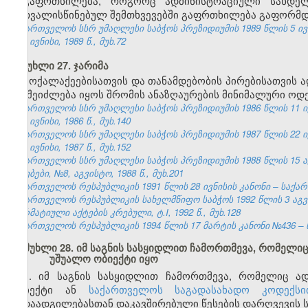
გაფრთხილება, როგორც ადმინისტრაციული სახდე
გათვალისწინებულ შემთხვევებში გაფრთხილება გაფორმდე
საქართველოს სსრ უმაღლესი საბჭოს პრეზიდიუმის 1989 წლის 5 ივ
№6, ივნისი, 1989 წ., მუხ.72
მუხლი 27. ჯარიმა
მოქალაქეებისათვის და თანამდებობის პირებისათვის
არ შეიძლება იყოს შრომის ანაზღაურების მინიმალური ოდე
საქართველოს სსრ უმაღლესი საბჭოს პრეზიდიუმის 1986 წლის 11 ი
№6, ივნისი, 1986 წ., მუხ.140
საქართველოს სსრ უმაღლესი საბჭოს პრეზიდიუმის 1987 წლის 22 ი
№6, ივნისი, 1987 წ., მუხ.152
საქართველოს სსრ უმაღლესი საბჭოს პრეზიდიუმის 1988 წლის 15 
უწყებები, №8, აგვისტო, 1988 წ., მუხ.201
საქართველოს რესპუბლიკის 1991 წლის 28 ივნისის კანონი – საქართვ
საქართველოს რესპუბლიკის სახელმწიფო საბჭოს 1992 წლის 3 აგ
ნორმატიული აქტების კრებული, ტ.I, 1992 წ., მუხ.128
საქართველოს რესპუბლიკის 1994 წლის 17 მარტის კანონი №436 – ს
მუხლი 28. იმ საგნის სასყიდლით ჩამორთმევა, რომელი
უშუალო ობიექტი იყო
1. იმ საგნის სასყიდლით ჩამორთმევა, რომელიც ა
ობიექტი ან
საქართველოს საგადასახადო კოდექსი
გადაადგილებასთან დაკავშირებული წესების დარღვევის ს