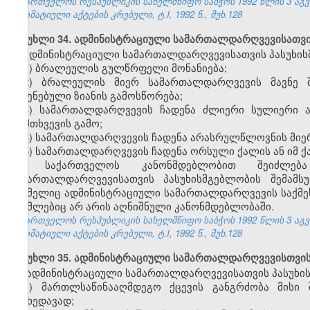
საქართველოს რესპუბლიკის სახელმწიფო საბჭოს 1992 წლის 3 აგ
ნორმატიული აქტების კრებული, ტ.I, 1992 წ., მუხ.128
მუხლი 34. ადმინისტრაციული სამართალდარღვევისათვის
ადმინისტრაციული სამართალდარღვევისათვის პასუხისმ
1) ბრალეულის გულწრფელი მონანიება;
2) ბრალეულის მიერ სამართალდარღვევის მავნე შ
მიყენებული ზიანის გამოსწორება;
3) სამართალდარღვევის ჩადენა ძლიერი სულიერი ა
დამთხვევის გამო;
4) სამართალდარღვევის ჩადენა არასრულწლოვნის მიე
5) სამართალდარღვევის ჩადენა ორსული ქალის ან იმ ქა
საქართველოს კანონმდებლობით შეიძლება 
სამართალდარღვევისათვის პასუხისმგებლობის შემამსუ
რომელიც ადმინისტრაციული სამართალდარღვევის საქმეს წ
რომლებიც არ არის აღნიშნული კანონმდებლობაში.
საქართველოს რესპუბლიკის სახელმწიფო საბჭოს 1992 წლის 3 აგ
ნორმატიული აქტების კრებული, ტ.I, 1992 წ., მუხ.128
მუხლი 35. ადმინისტრაციული სამართალდარღვევისთვის
ადმინისტრაციული სამართალდარღვევისათვის პასუხის
1) მართლსაწინააღმდეგო ქცევის განგრძობა მისი 
მიუხედავად;