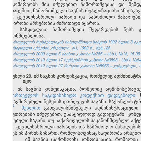
მდგომარეობს მის იძულებით ჩამორთმევასა და შემდგ
გადაცემით, ჩამორთმეული საგნის რეალიზაციასთან დაკავ
2. ცეცხლსასროლი იარაღი და საბრძოლო მასალები 
ნადირობა არსებობის ძირითადი წყაროა.
3. სასყიდლით ჩამორთმევის შეფარდების წესს დ
კანონმდებლობა.
საქართველოს რესპუბლიკის სახელმწიფო საბჭოს 1992 წლის 3 აგ
ნორმატიული აქტების კრებული, ტ.I, 1992 წ., მუხ.128
საქართველოს 2000 წლის 5 მაისის კანონი №285 – სსმ I, №18, 15.05.2
საქართველოს 2010 წლის 17 სექტემბრის კანონი №3593 - სსმ I, №54, 1
საქართველოს 2012 წლის 27 მარტის კანონი №5953 – ვებგვერდი, 12
მუხლი 29. იმ საგნის კონფისკაცია, რომელიც ადმინის
იყო
1.
იმ საგნის კონფისკაცია, რომელიც ადმინისტრაც
საქართველოს საგადასახადო კოდექსით დადგენილი,
ს
დაკავშირებული წესების დარღვევის საგანი, საქონლის ტ
6
153
მუხლით
გათვალისწინებული ადმინისტრაციული
საკუთრებაში იძულებით, უსასყიდლოდ გადაცემაში. კონფ
არსებული საგანი, თუ საქართველოს საკანონმდებლო აქტე
2. ცეცხლსასროლი იარაღის და საბრძოლო მასალების,
იქნეს იმ პირის მიმართ, რომლისთვისაც ნადირობა არსებო
3. იმ საგნის (საქონლის) კონფისკაცია, რომელიც 