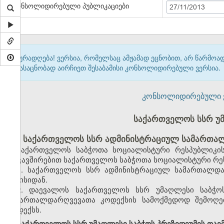
კონსოლიდირებული პუბლიკაციები
27/11/2013
ყურადღება! ვერსია, რომელსაც ამჟამად ეცნობით, არ წარმო
გასაცნობად აირჩიეთ შესაბამისი კონსოლიდირებული ვერსია.
კონსოლიდირებული ვერ
საქართველოს სსრ უ
საქართველოს სსრ ადმინისტრაციულ სამართალ
საქართველოს საბჭოთა სოციალისტური რესპუბლიკის
დაკავშირებით საქართველოს საბჭოთა სოციალისტური რეს
1. საქართველოს სსრ ადმინისტრაციულ სამართალდა
ივნისიდან.
2. დაევალოს საქართველოს სსრ უმაღლესი საბჭო
სამართალდარღვევათა კოდექსის სამოქმედოდ შემოღებ
კოდექსს.
საქართველოს სსრ უმაღლესი საბჭოს პრეზიდიუმის თავ