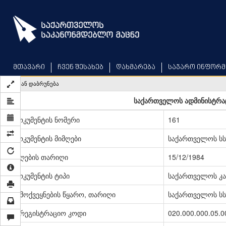
Skip
to
main
content
მთავარი
ჩვენ შესახებ
დახმარება
საჯარო ინფორმ
უკან დაბრუნება
საქართველოს ადმინისტრა
დოკუმენტის ნომერი
161
დოკუმენტის მიმღები
საქართველოს სს
მიღების თარიღი
15/12/1984
დოკუმენტის ტიპი
საქართველოს კა
გამოქვეყნების წყარო, თარიღი
საქართველოს სსრ
სარეგისტრაციო კოდი
020.000.000.05.0