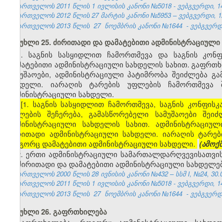
საქართველოს 2011 წლის 1 ივლისის კანონი №5018 - ვებგვერდი, 14
საქართველოს 2012 წლის 27 მარტის კანონი №5953 – ვებგვერდი, 12
საქართველოს 2013 წლის
27
ნოემბრის კანონი №1644
- ვებგვერდი
მუხლი 25. ძირითადი და დამატებითი ადმინისტრაციული
1. საგნის სასყიდლით ჩამორთმევა და საგნის კონ
დამატებითი ადმინისტრაციული სახდელის სახით. გაფრთხ
სამუშაოები, ადმინისტრაციული პატიმრობა შეიძლება 
სახდელი. იარაღის ტარების უფლების ჩამორთმევა
ადმინისტრაციული სახდელი.
[1. საგნის სასყიდლით ჩამორთმევა, საგნის კონფისკ
უფლების შეჩერება, გამასწორებელი სამუშაოები შეი
ადმინისტრაციული სახდელის სახით. ადმინისტრაციუ
ძირითადი ადმინისტრაციული სახდელი. იარაღის ტარე
როგორც დამატებითი ადმინისტრაციული სახდელი.
(ამოქ
2. ერთი ადმინისტრაციული სამართალდარღვევისათვი
ან ძირითადი და დამატებითი ადმინისტრაციული სახდელებ
საქართველოს 2000 წლის 28 ივნისის კანონი №432 – სსმ I, №24, 30.06
საქართველოს 2011 წლის 1 ივლისის კანონი №5018 - ვებგვერდი, 14
საქართველოს 2013 წლის
27
ნოემბრის კანონი №1644
- ვებგვერდი
მუხლი 26. გაფრთხილება