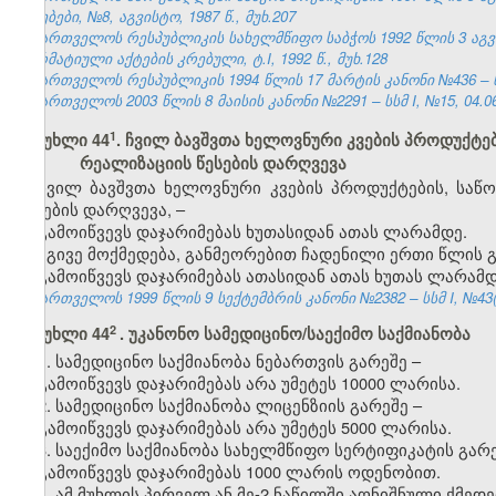
უწყებები, №8, აგვისტო, 1987 წ., მუხ.207
საქართველოს რესპუბლიკის სახელმწიფო საბჭოს 1992 წლის 3 აგ
ნორმატიული აქტების კრებული, ტ.I, 1992 წ., მუხ.128
საქართველოს რესპუბლიკის 1994 წლის 17 მარტის კანონი №436 – ს
საქართველოს 2003 წლის 8 მაისის კანონი №2291 – სსმ I, №15, 04.06.
​1
მუხლი 44
. ჩვილ ბავშვთა ხელოვნური კვების პროდუქტე
რეალიზაციის წესების დარღვევა
ჩვილ ბავშვთა ხელოვნური კვების პროდუქტების, საწ
წესების დარღვევა, –
გამოიწვევს დაჯარიმებას ხუთასიდან ათას ლარამდე.
იგივე მოქმედება, განმეორებით ჩადენილი ერთი წლის გ
გამოიწვევს დაჯარიმებას ათასიდან ათას ხუთას ლარამდ
საქართველოს 1999 წლის 9 სექტემბრის კანონი №2382 – სსმ I, №43(50
2
მუხლი 44
. უკანონო სამედიცინო/საექიმო საქმიანობა
1. სამედიცინო საქმიანობა ნებართვის გარეშე –
გამოიწვევს დაჯარიმებას არა უმეტეს 10000 ლარისა.
2. სამედიცინო საქმიანობა ლიცენზიის გარეშე –
გამოიწვევს დაჯარიმებას არა უმეტეს 5000 ლარისა.
3. საექიმო საქმიანობა სახელმწიფო სერტიფიკატის გარე
გამოიწვევს დაჯარიმებას 1000 ლარის ოდენობით.
4. ამ მუხლის პირველ ან მე-2 ნაწილში აღნიშნული ქმედ