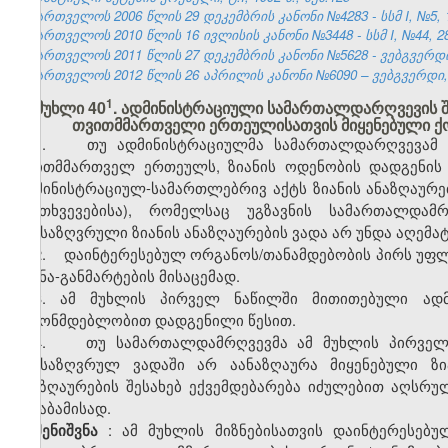
საქართველოს 2006 წლის 29 დეკემბრის კანონი №4283 - სსმ I, №5, 15
საქართველოს 2010 წლის 16 ივლისის კანონი №3448 - სსმ I, №44, 28.
საქართველოს 2011 წლის 27 დეკემბრის კანონი №5628 - ვებგვერდი,
საქართველოს 2012 წლის 26 აპრილის კანონი №6090 – ვებგვერდი, 1
​1
მუხლი 40
. ადმინისტრაციული სამართალდარღვევის 
თვითმმართველი ერთეულისათვის მიყენებული ქონ
1. თუ ადმინისტრაციულმა სამართალდარღვევამ ქო
თვითმმართველ ერთეულს, ზიანის ოდენობის დადგენის 
ადმინისტრაციულ-სამართლებრივ აქტს ზიანის ანაზღაურე
შემთხვევებისა), რომელსაც უგზავნის სამართალდამ
განსაზღვრული ზიანის ანაზღაურების ვადა არ უნდა აღემა
2. დაინტერესებულ ორგანოს/თანამდებობის პირს უფლე
ახსნა-განმარტების მისაცემად.
3. ამ მუხლის პირველ ნაწილში მითითებული ადმ
კანონმდებლობით დადგენილი წესით.
4. თუ სამართალდამრღვევმა ამ მუხლის პირველ 
განსაზღვრულ ვადაში არ აანაზღაურა მიყენებული ზი
ანაზღაურების შესახებ ექვემდებარება იძულებით აღსრ
შესაბამისად.
: ამ მუხლის მიზნებისათვის დაინტერესე
შენიშვნა