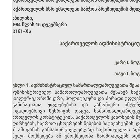
საქართველოს სსრ უმაღლესი საბჭოს პრეზიდიუმის მდი
თბილისი,
1984 წლის 15 დეკემბერი
№161–Xს
საქართველოს ადმინისტრაცი
კარი
I. ზო
თავი I. ზო
მუხლი 1. ადმინისტრაციულ სამართალდარღვევათა შესა
ადმინისტრაციულ სამართლდარღვევათა შესახებ საქ
სოციალურ-ეკონომიკური, პოლიტიკური და პირადი უფლებე
ორგანიზაციათა უფლებებისა და კანონიერი ინტერ
საზოგადოებრივი წესრიგის დაცვა, სამართალდარღვე
საქართველოს კონსტიტუციის, საქართველოს კანონების ზუ
და ღირსების, საერთო ცხოვრების წესების პატივისცემის
ამ ამოცანის განსახორციელებლად საქართველოს ად
რომელი მოქმედება ან უმოქმედობა წარმოადგენს ად