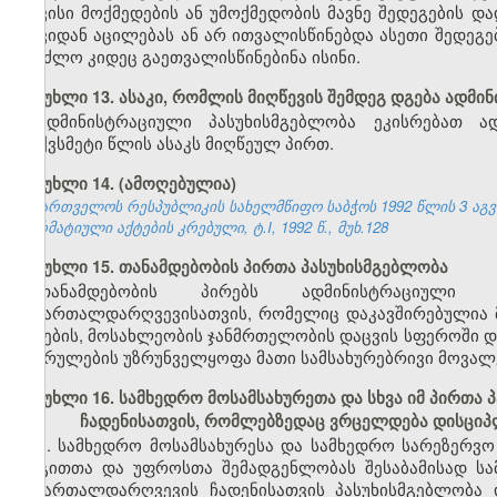
თავისი მოქმედების ან უმოქმედობის მავნე შედეგების 
თავიდან აცილებას ან არ ითვალისწინებდა ასეთი შედეგე
შეეძლო კიდეც გაეთვალისწინებინა ისინი.
მუხლი 13. ასაკი, რომლის მიღწევის შემდეგ დგება ადმ
ადმინისტრაციული პასუხისმგებლობა ეკისრებათ ა
თექვსმეტი წლის ასაკს მიღწეულ პირთ.
მუხლი 14. (ამოღებულია)
საქართველოს რესპუბლიკის სახელმწიფო საბჭოს 1992 წლის 3 აგ
ნორმატიული აქტების კრებული, ტ.I, 1992 წ., მუხ.128
მუხლი 15. თანამდებობის პირთა პასუხისმგებლობა
თანამდებობის პირებს ადმინისტრაციული 
სამართალდარღვევისათვის, რომელიც დაკავშირებულია მ
ბუნების, მოსახლეობის ჯანმრთელობის დაცვის სფეროში დ
შესრულების უზრუნველყოფა მათი სამსახურებრივი მოვალ
მუხლი 16. სამხედრო მოსამსახურეთა და სხვა იმ პირთ
ჩადენისათვის, რომლებზედაც ვრცელდება დისციპ
1. სამხედრო მოსამსახურესა და სამხედრო სარეზერვო 
რიგითთა და უფროსთა შემადგენლობას შესაბამისად სა
სამართალდარღვევის ჩადენისათვის პასუხისმგებლობა