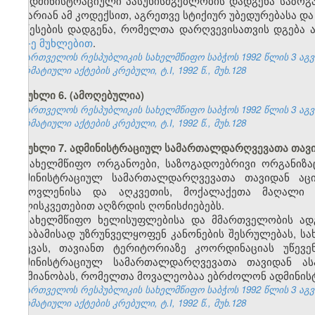
ადმინისტრაციული პასუხისმგებლობის დადგენა საზოგა
არ არიან ამ კოდექსით, აგრეთვე სტიქიურ უბედურებასა და
წესების დადგენა, რომელთა დარღვევისათვის დგება 
157-ე მუხლებით
.
საქართველოს რესპუბლიკის სახელმწიფო საბჭოს 1992 წლის 3 აგ
ნორმატიული აქტების კრებული, ტ.I, 1992 წ., მუხ.128
მუხლი 6. (ამოღებულია)
საქართველოს რესპუბლიკის სახელმწიფო საბჭოს 1992 წლის 3 აგ
ნორმატიული აქტების კრებული, ტ.I, 1992 წ., მუხ.128
მუხლი 7. ადმინისტრაციულ სამართალდარღვევათა თავ
სახელმწიფო ორგანოები, საზოგადოებრივი ორგანიზაც
ადმინისტრაციულ სამართალდარღვევათა თავიდან აცილ
გამოვლენისა და აღკვეთის, მოქალაქეთა მაღალი შ
სულისკვეთებით აღზრდის ღონისძიებებს.
სახელმწიფო ხელისუფლებისა და მმართველობის ად
შესაბამისად უზრუნველყოფენ კანონების შესრულებას, ს
დაცვას, თავიანთ ტერიტორიაზე კოორდინაციას უწევ
ადმინისტრაციულ სამართალდარღვევათა თავიდან ას
საქმიანობას, რომელთა მოვალეობაა ებრძოლონ ადმინი
საქართველოს რესპუბლიკის სახელმწიფო საბჭოს 1992 წლის 3 აგ
ნორმატიული აქტების კრებული, ტ.I, 1992 წ., მუხ.128