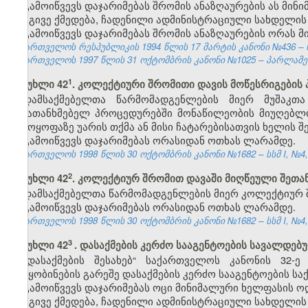
გამოიწვევს დაჯარიმებას შრომის ანაზღაურების ას მინ
იგივე ქმედება, ჩადენილი ადმინისტრაციული სახდელის
გამოიწვევს დაჯარიმებას შრომის ანაზღაურების ორას 
საქართველოს რესპუბლიკის 1994 წლის 17 მარტის კანონი №436 – ს
საქართველოს 1997 წლის 31 ოქტომბრის კანონი №1025 – პარლამენტის
​1
მუხლი 42
. კოლექტიური შრომითი დავის მოწესრიგების
დამსაქმებელთა წარმომადგენლების მიერ მუშაკთ
შემათანხმებელ პროცედურებში მონაწილეობის მიუღებლო
გამოყოფაზე უარის თქმა ან მისი ჩატარებისათვის ხელის შ
გამოიწვევს დაჯარიმებას ორასიდან ოთხას ლარამდე.
საქართველოს 1998 წლის 30 ოქტომბრის კანონი №1682 – სსმ I, №4, 2
​2
მუხლი 42
. კოლექტიურ შრომით დავაში მიღწეული შეთა
დამსაქმებელთა წარმომადგენლების მიერ კოლექტიურ შ
გამოიწვევს დაჯარიმებას ორასიდან ოთხას ლარამდე.
საქართველოს 1998 წლის 30 ოქტომბრის კანონი №1682 – სსმ I, №4, 2
3
მუხლი 42
. დასაქმების კერძო სააგენტოების სავალდებ
„დასაქმების შესახებ“ საქართველოს კანონის 32
შეტყობინების გარეშე დასაქმების კერძო სააგენტოების საქ
გამოიწვევს დაჯარიმებას ოცი მინიმალური ხელფასის ო
იგივე ქმედება, ჩადენილი ადმინისტრაციული სახდელის