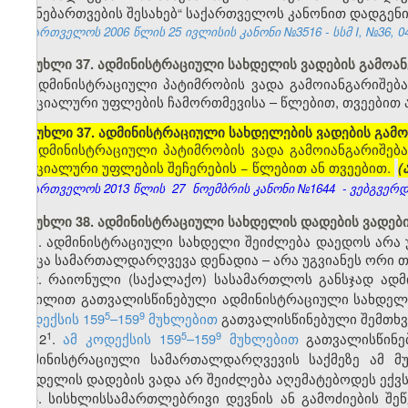
და ნებართვების შესახებ“ საქართველოს კანონით დადგენი
საქართველოს 2006 წლის 25 ივლისის კანონი №3516 - სსმ I, №36, 04.
მუხლი 37. ადმინისტრაციული სახდელის ვადების გამოან
ადმინისტრაციული პატიმრობის ვადა გამოიანგარიშება
სპეციალური უფლების ჩამორთმევისა – წლებით, თვეებით 
[მუხლი 37. ადმინისტრაციული სახდელების ვადების გამო
ადმინისტრაციული პატიმრობის ვადა გამოიანგარიშება
სპეციალური უფლების შეჩერების − წლებით ან თვეებით.
(
საქართველოს 2013 წლის
27
ნოემბრის კანონი №1644
- ვებგვერდი
მუხლი 38. ადმინისტრაციული სახდელის დადების ვადებ
1. ადმინისტრაციული სახდელი შეიძლება დაედოს არა
როცა სამართალდარღვევა დენადია – არა უგვიანეს ორი თ
2. რაიონული (საქალაქო) სასამართლოს განსჯად ად
ნაწილით გათვალისწინებული ადმინისტრაციული სახდელი
​5
​9
კოდექსის 159
–159
მუხლებით
გათვალისწინებული შემთხვ
​1
​5
​9
2
.
ამ კოდექსის 159
–159
მუხლებით
გათვალისწინებ
ადმინისტრაციული სამართალდარღვევის საქმეზე ამ მ
სახდელის დადების ვადა არ შეიძლება აღემატებოდეს ექ
3. სისხლისსამართლებრივი დევნის ან გამოძიების შეწ