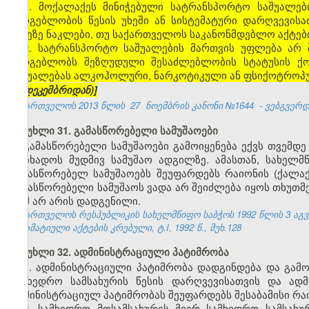
1. მოქალაქეს მინიჭებული სატრანსპორტო საშუალე
სარგებლობის წესის უხეში ან სისტემატური დარღვევისა
დღეზე ნაკლები, თუ საქართველოს საკანონმდებლო აქტები
2. სატრანსპორტო საშუალების მართვის უფლება არ 
სარგებლობს შეზღუდული შესაძლებლობის სტატუსის ქო
საშუალებას ალკოჰოლური, ნარკოტიკული ან ფსიქოტროპ
27 დეკემბრიდან)]
საქართველოს 2013 წლის
27
ნოემბრის კანონი №1644
- ვებგვერდი
მუხლი 31. გამასწორებელი სამუშაოები
გამასწორებელი სამუშაოები გამოიყენება ექვს თვემდ
მოიხადოს მუდმივ სამუშაო ადგილზე. ამასთან, სახელ
გამასწორებელ სამუშაოებს შეუფარდებს რაიონის (ქალ
გამასწორებელი სამუშაოს ვადა არ შეიძლება იყოს თხუთმ
რამ არ არის დადგენილი.
საქართველოს რესპუბლიკის სახელმწიფო საბჭოს 1992 წლის 3 აგ
ნორმატიული აქტების კრებული, ტ.I, 1992 წ., მუხ.128
მუხლი 32. ადმინისტრაციული პატიმრობა
1. ადმინისტრაციული პატიმრობა დადგინდება და გამ
სამხედრო სამსახურის წესის დარღვევისათვის და ად
ადმინისტრაციულ პატიმრობას შეუფარდებს შესაბამისი რ
2. სამხედრო მოსამსახურის მიერ სამხედრო სამსახ