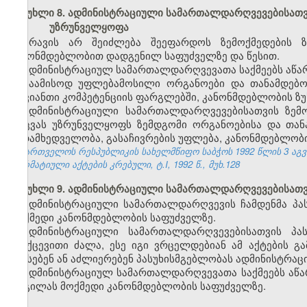
მუხლი 8. ადმინისტრაციული სამართალდარღვევებისათვი
უზრუნველყოფა
არავის არ შეიძლება შეეფარდოს ზემოქმედების 
კანონმდებლობით დადგენილ საფუძველზე და წესით.
ადმინისტრაციულ სამართალდარღვევათა საქმეებს აწარმ
საამისოდ უფლებამოსილი ორგანოები და თანამდებობ
თავიანთი კომპეტენციის ფარგლებში, კანონმდებლობის ზუ
ადმინისტრაციული სამართალდარღვევებისათვის ზემ
დაცვას უზრუნველყოფს ზემდგომი ორგანოებისა და თა
ზედამხედველობა, გასაჩივრების უფლება, კანონმდებლობი
საქართველოს რესპუბლიკის სახელმწიფო საბჭოს 1992 წლის 3 აგ
ნორმატიული აქტების კრებული, ტ.I, 1992 წ., მუხ.128
მუხლი 9. ადმინისტრაციული სამართალდარღვევებისათვი
ადმინისტრაციული სამართალდარღვევის ჩამდენმა პა
მოქმედი კანონმდებლობის საფუძველზე.
ადმინისტრაციული სამართალდარღვევებისათვის პას
უკუქცევითი ძალა, ესე იგი ვრცელდებიან ამ აქტების 
აწესებენ ან აძლიერებენ პასუხისმგებლობას ადმინისტრაც
ადმინისტრაციულ სამართალდარღვევათა საქმეებს აწა
ადგილას მოქმედი კანონმდებლობის საფუძველზე.