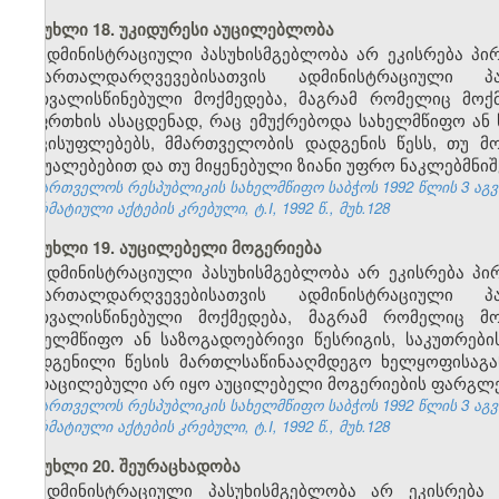
მუხლი 18. უკიდურესი აუცილებლობა
ადმინისტრაციული პასუხისმგებლობა არ ეკისრება პი
სამართალდარღვევებისათვის ადმინისტრაციული 
გათვალისწინებული მოქმედება, მაგრამ რომელიც მოქ
საფრთხის ასაცდენად, რაც ემუქრებოდა სახელმწიფო ან 
თავისუფლებებს, მმართველობის დადგენის წესს, თუ მ
საშუალებებით და თუ მიყენებული ზიანი უფრო ნაკლებმნიშ
საქართველოს რესპუბლიკის სახელმწიფო საბჭოს 1992 წლის 3 აგ
ნორმატიული აქტების კრებული, ტ.I, 1992 წ., მუხ.128
მუხლი 19. აუცილებელი მოგერიება
ადმინისტრაციული პასუხისმგებლობა არ ეკისრება პი
სამართალდარღვევებისათვის ადმინისტრაციული 
გათვალისწინებული მოქმედება, მაგრამ რომელიც მო
სახელმწიფო ან საზოგადოებრივი წესრიგის, საკუთრებ
დადგენილი წესის მართლსაწინააღმდეგო ხელყოფისაგან 
გადაცილებული არ იყო აუცილებელი მოგერიების ფარგლე
საქართველოს რესპუბლიკის სახელმწიფო საბჭოს 1992 წლის 3 აგ
ნორმატიული აქტების კრებული, ტ.I, 1992 წ., მუხ.128
მუხლი 20. შეურაცხადობა
ადმინისტრაციული პასუხისმგებლობა არ ეკისრება 