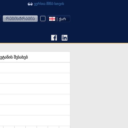
ვერსია შშმპ-სთვის
რეგისტრაცია
| ᲥᲐᲠ
ტანის შესახებ