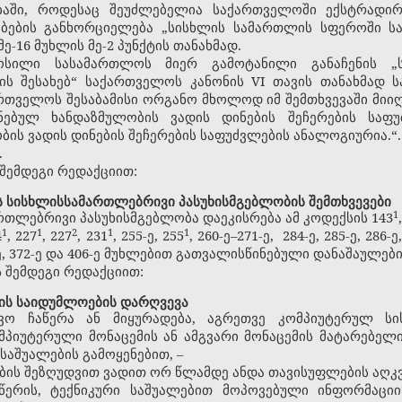
ბაში, როდესაც შეუძლებელია საქართველოში ექსტრადირ
დებების განხორციელება „სისხლის სამართლის სფეროში 
ე-16 მუხლის მე-2 პუნქტის თანახმად.
მოსილი სასამართლოს მიერ გამოტანილი განაჩენის „
ს შესახებ“ საქართველოს კანონის VI თავის თანახმად
ართველოს შესაბამისი ორგანო მხოლოდ იმ შემთხვევაში მიიღ
ნებულ ხანდაზმულობის ვადის დინების შეჩერების საფუ
ის ვადის დინების შეჩერების საფუძვლების ანალოგიურია.“.
.
შემდეგი რედაქციით:
ს სისხლისსამართლებრივი პასუხისმგებლობის შემთხვევები
​1
თლებრივი პასუხისმგებლობა დაეკისრება ამ კოდექსის 143
​1
​1
​2
​1
​1
4
, 227
, 227
, 231
, 255-ე, 255
, 260-ე–271-ე, 284-ე, 285-ე, 286-ე
65-ე, 372-ე და 406-ე მუხლებით გათვალისწინებული დანაშაულები
ს შემდეგი რედაქციით:
ის საიდუმლოების დარღვევა
ვო ჩაწერა ან მიყურადება, აგრეთვე კომპიუტერულ სი
ომპიუტერული მონაცემის ან ამგვარი მონაცემის მატარებე
საშუალების გამოყენებით, –
ების შეზღუდვით ვადით ორ წლამდე ანდა თავისუფლების აღკ
აწერის, ტექნიკური საშუალებით მოპოვებული ინფორმაცი