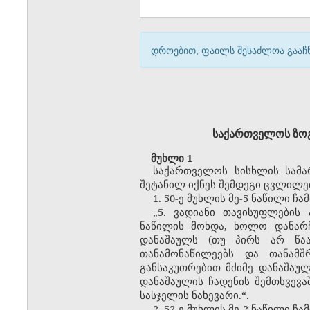
დროებით, ფაილს შესაძლოა გააჩნ
საქართველოს ზოგი
მუხლი 1
საქართველოს სისხლის სამარ
შეტანილ იქნეს შემდეგი ცვლილებ
1. 50-ე მუხლის მე-5 ნაწილი 
„5. ვადიანი თავისუფლების
ნაწილის მოხდა, ხოლო დანარჩ
დანაშაულს (თუ პირს არ წაას
თანამონაწილეებს და თანამშ
განსაკუთრებით მძიმე დანაშაუ
დანაშაულის ჩადენის შემთხვევა
სასჯელის ნახევარი.“.
2. 52-ე მუხლის მე-2 ნაწილი 