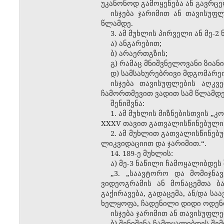
უკანონოდ გამოყენება ან გავრცე
ისჯება ჯარიმით ან თავისუფ
წლამდე.
3. ამ მუხლის პირველი ან მე-
ა) ანგარებით;
ბ) არაერთგზის;
გ) რამაც მნიშვნელოვანი ზიანი
დ) სამსახურებრივი მდგომარეო
ისჯება თავისუფლების აღკვ
ჩამორთმევით ვადით სამ წლამდე
შენიშვნა:
1. ამ მუხლის მიზნებისთვის „
XXXV თავით გათვალისწინებული 
2. ამ მუხლით გათვალისწინებ
ლიკვიდაციით და ჯარიმით.“.
14. 189-ე მუხლის:
ა) მე-3 ნაწილი ჩამოყალიბდეს
„3. „საავტორო და მომიჯნა
ვიდეოგრამის ან მონაცემთა ბა
გაქირავება, გადაცემა, ან/და ს
ხელყოფა, ჩადენილი დიდი ოდენო
ისჯება ჯარიმით ან თავისუფლ
ბ) შენიშვნა ჩამოყალიბდეს შე