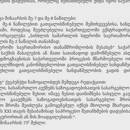
ხმების დადებისას, რომელიც შეთანხმებული უნდა იყოს სა
.
ი შინაარსის მე-7 და მე-8 ნაწილები:
ა მე-6 ნაწილებით გათვალისწინებული შემთხვევებისა, ხან
აში, როდესაც შეუძლებელია საქართველოში ექსტრადირებ
ხორციელება „სისხლის სამართლის სფეროში საერთაშორ
ლის მე-2 ნაწილის თანახმად.
ეროში საერთაშორისო თანამშრომლობის შესახებ“ საქა
 საქმის მასალების ან მათი სათანადოდ დამოწმებული ას
ადმოგზავნისას საქართველოში პროცესის მწარმოებელი ო
ახელმწიფოს კანონმდებლობით გათვალისწინებულ ხანდაზმულ
უხლით გათვალისწინებული ხანდაზმულობის ვადის დინ
 „გ“ ქვეპუნქტი ჩამოყალიბდეს შემდეგი რედაქციით:
ული, სასამართლო აუქმებს საზოგადოებისათვის სასარგებლო 
ალისწინებული წესით. იმავე წესით დაინიშნება სასჯელი
ლო გააუქმებს საზოგადოებისათვის სასარგებლო შრომ
ლო შრომა შეიძლება გამოყენებულ იქნეს მხოლოდ მხარეთ
ის
XXI
თავის შესაბამისად საპროცესო შეთანხმების დადების
ურორთან ან მის მოადგილესთან.“.
​1
შინაარსის 73
მუხლი: