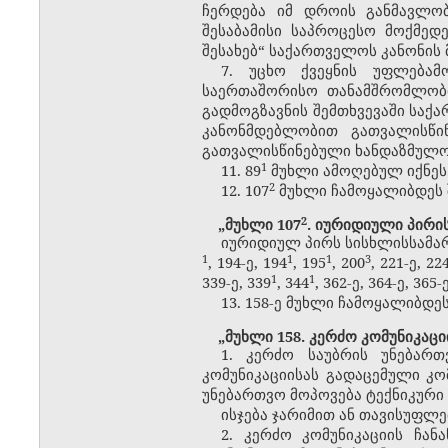
ჩერდება იმ დროის განმავლო
შესაბამისი საპროცესო მოქმე
შესახებ“ საქართველოს კანონის მ
7. უცხო ქვეყნის უფლება
საერთაშორისო თანამშრომლობი
გადმოგზავნის შემთხვევაში საქ
კანონმდებლობით გათვალისწი
გათვალისწინებული ხანდაზმულობ
​1
11. 89
მუხლი ამოღებულ იქნეს
​2
12. 107
მუხლი ჩამოყალიბდეს 
​2
„მუხლი 107
. იურიდიული პირი
იურიდიულ პირს სისხლისსამარ
1
​1
​1
​3
, 194-ე, 194
, 195
, 200
, 221-ე, 22
​1
​1
339-ე, 339
, 344
, 362-ე, 364-ე, 3
13. 158-ე მუხლი ჩამოყალიბდე
„მუხლი 158. კერძო კომუნიკაცი
1. კერძო საუბრის უნებართ
კომუნიკაციისას გადაცემული კ
უნებართვო მოპოვება ტექნიკური 
ისჯება ჯარიმით ან თავისუფლ
2. კერძო კომუნიკაციის ჩან