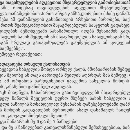
დვა თავისუფლების აღკვეთით მსჯავრდებულის გამოძიებასთ
ევაში, როდესაც თავისუფლების აღკვეთით მსჯავრდებულ
ა თანამდებობის პირის ან/და განსაკუთრებით მძიმე დანაშ
ნება ამ დანაშაულის გახსნისთვის არსებითი პირობები, 
ართოს შუამდგომლობით მსჯავრდებულის სასჯელის გადახედვ
ილების შემთხვევაში სასამართლო იღებს შესაბამის გად
სასჯელის სახის შეცვლის ან მსჯავრდებულის სასჯელისაგან 
საგან სრულად გათავისუფლება დაუშვებელია ამ კოდექსი
აქმეებზე.“.
შემდეგი რედაქციით:
გადავადება ორსული ქალისათვის
აუვადოს სასჯელის მოხდა ორსულ ქალს, მშობიარობის შემდე
ვის შვილზე ან თავს აარიდებს შვილის აღზრდას მას შემდეგ
ა ამ ორგანოს წარდგინებით გააუქმოს სასჯელის მოხდის
ს განაჩენით დანიშნულ ადგილას.
საკს მიაღწევს, სასამართლო გაათავისუფლებს მსჯავრდებუ
ხდელ ნაწილს შეუცვლის უფრო მსუბუქი სახის სასჯელით ა
ელი ნაწილის მოსახდელად შესაბამის დაწესებულებაში დაბრუ
ის მოხდის გადავადების პერიოდში ახალ დანაშაულს ჩაიდე
ით გათვალისწინებული წესით.“.
გი შინაარსის მე-6 და მე-7 ნაწილები:
ე-4 და მე-5 ნაწილებით გათვალისწინებული შემთხვევებისა, ხ