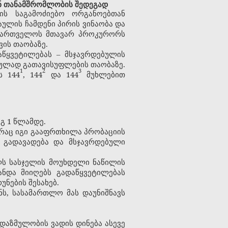
ან თანამშრომლობის შედეგად
ის საგამოძიებო ორგანოებთან
აულის ჩამდენი პირის ვინაობა და
საქართველოს მთავარ პროკურორს
ის თაობაზე.
აწყვეტილებას – მსჯავრდებულის
სრულად გათავისუფლების თაობაზე.
1
2
3
ს 144
, 144
და 144
მუხლებით
გ 1 წლამდე.
, რაც იგი გააფრთხილა პრობაციის
 გადავადება და მსჯავრდებული
ლს სასჯელის მოუხდელი ნაწილის
ნდა მიიღებს გადაწყვეტილებას
ნების შესახებ.
ნს, სასამართლო მას დაუნიშნავს
ანდაზმულობის ვადის დინება ასევე