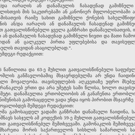
ნ/და იარაღის ან დანაშაულის ჩასადენად გამიზნული
ლისთვის მის საკუთრებაში ან კანონიერ მფლობელობაში ა
ამისათვის რაიმე სახით გამიზნული ქონების სახელმწ
გნის ან/და იარაღის ან დანაშაულის ჩასადენად გამიზნ
თ გათვალისწინებული ყველა განზრახი დანაშაულისათვის, იმ
ი ან დანაშაულის ჩასადენად გამიზნული ნივთი და მათი ჩა
იდან ან ცალკეულ პირთა უფლებებისა და თავისუფლე
აულის თავიდან ასაცილებლად.“.
შემდეგი რედაქციით:
ე-5 ნაწილითა და 63-ე მუხლით გათვალისწინებული საფუძვ
ომლის განმავლობაშიც მსჯავრდებულმა არ უნდა ჩაიდი
ული მოვალეობა. თავისუფლების აღკვეთაზე უფრო მსუბუქი
რანაკლებ ერთი და არა უმეტეს სამი წლისა, ხოლო თავისუ
 მეტი. დანაშაულთა ერთობლიობის ან განაჩენთა ერთობლი
იშვნისას გამოსაცდელი ვადა უნდა იყოს პირობით მსჯავრზე 
ჩამოყალიბდეს შემდეგი რედაქციით:
ლმა გამოსაცდელ ვადაში განზრახი დანაშაული ჩაიდინა, 
შნავს სასჯელს ამ კოდექსის 59-ე მუხლით გათვალისწინებული
ით გათვალისწინებულ შემთხვევაში. გამონაკლის შემთხვევ
მხარეთა შორის საქართველოს სისხლის სამართლის სა