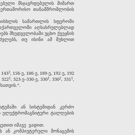
ებული მსჯავრდებულის მიმართ
საერთაშორისო თანამშრომლობის
სისხლის სამართლის სფეროში
 საქართველოში აღსასრულებლად
ებს მხედველობაში უცხო ქვეყნის
ძვლებს, თუ ისინი ამ მუხლით
​2
, 143
, 158-ე, 186-ე, 189-ე, 192-ე, 192
​2
​1
​2
​1
, 322
, 323-ე–330-ე, 330
, 330
, 331
,
სათვის.“.
სტემაში ან სისტემიდან კერძო
ლი ელექტრომაგნიტური ტალღების
ვეთით იმავე ვადით.
ის ან კომპიუტერული მონაცემის