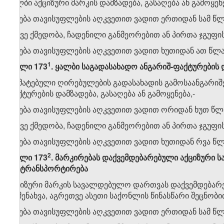
ყალბი აქციზური მარკის დამზადება, გასაღება ან გამოყენე
ისჯება თავისუფლების აღკვეთით ვადით ერთიდან სამ წლ
იგივე ქმედობა, ჩადენილი განმეორებით ან პირთა ჯგუფის
ისჯება თავისუფლების აღკვეთით ვადით ხუთიდან ათ წლა
​1
მუხლი
173
.
ყალბი
საგადასახადო
ანგარიშ
-
ფაქტურების
დამატებული ღირებულების გადასახადის გამოსაანგარიშ
ფაქტურების დამზადება, გასაღება ან გამოყენება,-
ისჯება თავისუფლების აღკვეთით ვადით ორიდან ხუთ წლ
იგივე ქმედობა, ჩადენილი განმეორებით ან პირთა ჯგუფის
ისჯება თავისუფლების აღკვეთით ვადით ხუთიდან რვა წლ
​2
მუხლი
173
.
მარკირებას
დაქვემდებარებული
აქციზური
ს
და
ტრანსპორტირება
აქციზური მარკის სავალდებულო დართვას დაქვემდებარებ
ან შენახვა, აგრეთვე ასეთი საქონლის წინასწარი შეცნობ
ისჯება თავისუფლების აღკვეთით ვადით ერთიდან სამ წლ