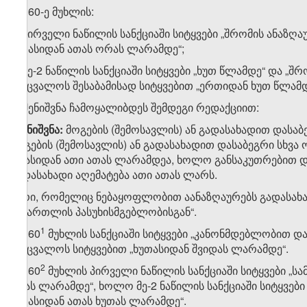
3. 160-ე მუხლის:
ა) პირველი ნაწილის სანქციაში სიტყვები „შრომის ანაზღ
„ათასიდან ათას ორას ლარამდე“;
ბ) მე-2 ნაწილის სანქციაში სიტყვები „ხუთ წლამდე“ და „
შეიცვალოს შესაბამისად სიტყვებით „ერთიდან ხუთ წლამდ
გ) შენიშვნა ჩამოყალიბდეს შემდეგი რედაქციით:
„შენიშვნა:
მოგების (შემოსავლის) ან გადასახადით დასა
მოგების (შემოსავლის) ან გადასახადით დასაბეგრი სხვა
ათასიდან ათი ათას ლარამდეა, ხოლო განსაკუთრებით
გადასახადი აღემატება ათი ათას ლარს.
პირი, რომელიც ნებაყოფლობით აანაზღაურებს გადასახა
სამართლის პასუხისმგებლობისგან“.
​1
4. 160
მუხლის სანქციაში სიტყვები „კანონმდებლობით 
შეიცვალოს სიტყვებით „ხუთასიდან შვიდას ლარამდე“.
​2
5. 160
მუხლის პირველი ნაწილის სანქციაში სიტყვები „ს
ათას ლარამდე“, ხოლო მე-2 ნაწილის სანქციაში სიტყვებ
ორასიდან ათას ხუთას ლარამდე“.