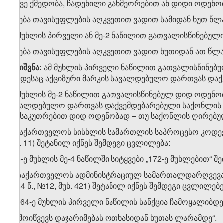
იგივე ქმედობა, ჩადენილი განმეორებით ან დიდი ოდენობ
ისჯება თავისუფლების აღკვეთით ვადით სამიდან ხუთ წლ
ამ მუხლის პირველი ან მე-2 ნაწილით გათვალისწინებულ
ისჯება თავისუფლების აღკვეთით ვადით ხუთიდან ათ წლა
შენიშვნა:
ამ მუხლის პირველი ნაწილით გათვალისწინებუ
როდესაც აქციზური მარკის სავალდებულო დართვას დაქ
ამ მუხლის მე-2 ნაწილით გათვალისწინებულ დიდ ოდენობ
სავალდებულო დართვას დაქვემდებარებული საქონლის 
განსაკუთრებით დიდ ოდენობად – თუ საქონლის ღირებულ
II. საქართველოს სისხლის სამართლის საპროცესო კოდექსშ
მუხ. 11) შეტანილ იქნეს შემდეგი ცვლილება:
126-ე მუხლის მე-4 ნაწილში სიტყვები „172-ე მუხლებით“ შ
III. საქართველოს ადმინისტრაციულ სამართალდარღვევათ
1984 წ., №12, მუხ. 421) შეტანილ იქნეს შემდეგი ცვლილებ
1. 164-ე მუხლის პირველი ნაწილის სანქცია ჩამოყალიბდ
„გამოიწვევს დაჯარიმებას ოთხასიდან ხუთას ლარამდე“.