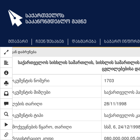
Skip
to
main
content
მთავარი
ჩვენ შესახებ
დახმარება
საჯარო ინფორმ
უკან დაბრუნება
საქართველოს სისხლის სამართლის, სისხლის სამართლის
ცვლილებებისა და 
დოკუმენტის ნომერი
1703
დოკუმენტის მიმღები
საქართველოს პ
მიღების თარიღი
28/11/1998
დოკუმენტის ტიპი
საქართველოს კა
გამოქვეყნების წყარო, თარიღი
სსმ, 6, 24/12/199
სარეგისტრაციო კოდი
080.000.000.05.0