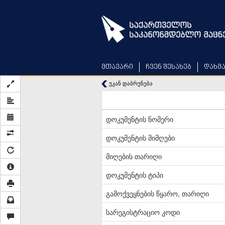
Skip
to
main
content
მთავარი
ჩვენ შესახებ
დახმ
უკან დაბრუნება
დოკუმენტის ნომერი
დოკუმენტის მიმღები
მიღების თარიღი
დოკუმენტის ტიპი
გამოქვეყნების წყარო, თარიღი
სარეგისტრაციო კოდი