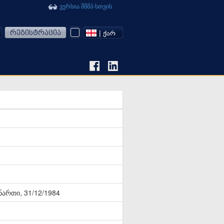
ვერსია შშმპ-სთვის
რეგისტრაცია
| ᲥᲐᲠ
ნართი, 31/12/1984