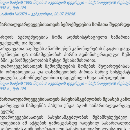
ფო საბჭოს 1992 წლის 3 აგვისტოს დეკრეტი – საქართველოს რესპუ
92 წ., მუხ.128
ანონი №6878 – ვებგვერდი, 28.07.2020წ.
ამართალდარღვევებისათვის ზემოქმედების ზომათა შეფარდებ
არდოს ზემოქმედების ზომა ადმინისტრაციული სამართ
უძველზე და წესით.
ღვევათა საქმეებს აწარმოებენ კანონიერების მკაცრი დაცვ
განოები და თანამდებობის პირნი ადმინისტრაციული ზემო
ბში, კანონმდებლობის ზუსტი შესაბამისობით.
დარღვევებისათვის ზემოქმედების ზომების შეფარდებისა
მი ორგანოებისა და თანამდებობის პირთა მხრივ სისტემ
 უფლება, კანონმდებლობით დადგენილი სხვა საშუალებები.
ფო საბჭოს 1992 წლის 3 აგვისტოს დეკრეტი – საქართველოს რესპუ
92 წ., მუხ.128
ამართალდარღვევებისათვის პასუხისმგებლობის შესახებ კან
დარღვევის ჩამდენმა პასუხი უნდა აგოს სამართალდარღვე
ძველზე.
დარღვევებისათვის პასუხისმგებლობის შემამსუბუქებელ
ცელდებიან ამ აქტების გამოცემამდე ჩადენილ სამართალდა
სმგებლობას ადმინისტრაციული სამართალდარღვევისათვის, უ