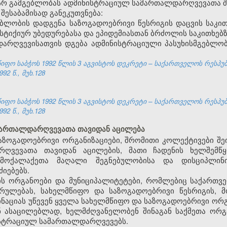
ასსრ გამგებლობას ადმინისტრაციულ სამართალდარღვევათა 
ესაბამისად განეკუთვნება:
ბლობის დადგენა საზოგადოებრივი წესრიგის დაცვის საკით
 სტიქიურ უბედურებასა და ეპიდემიასთან ბრძოლის საკითხებზ
დარღვევისათვის დგება ადმინისტრაციული პასუხისმგებლო
ფო საბჭოს 1992 წლის 3 აგვისტოს დეკრეტი – საქართველოს რესპუ
92 წ., მუხ.128
ფო საბჭოს 1992 წლის 3 აგვისტოს დეკრეტი – საქართველოს რესპუ
92 წ., მუხ.128
ამართალდარღვევათა თავიდან აცილება
აზოგადოებრივი ორგანიზაციები, შრომითი კოლექტივები შე
ღვევათა თავიდან აცილების, მათი ჩადენის ხელშემწყ
მოქალაქეთა მაღალი შეგნებულობისა და დისციპლინი
იებებს.
ს ორგანოები და მუნიციპალიტეტები, რომლებიც საქართვე
სრულებას, სახელმწიფო და საზოგადოებრივი წესრიგის, მ
აციას უწევენ ყველა სახელმწიფო და საზოგადოებრივი ორ
 ასაცილებლად, ხელმძღვანელობენ შინაგან საქმეთა ორგა
სტრაციულ სამართალდარღვევებს.