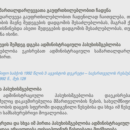
სამართალდარღვევათა გაუფრთხილებლობით ჩადენა
დარღვევა გაუფრთხილებლობით ჩადენილად ჩაითვლება, თუ 
ობის მავნე შედეგების დადგომის შესაძლებლობას, მაგრა
ისწინებდა ასეთი შედეგების დადგომის შესაძლებლობას, თუ
ა ისინი.
წევის შემდეგ დგება ადმინისტრაციული პასუხისმგებლობა
მგებლობა ეკისრებათ ადმინისტრაციული სამართალდარღვ
პირთ.
ფო საბჭოს 1992 წლის 3 აგვისტოს დეკრეტი – საქართველოს რესპუ
92 წ., მუხ.128
ა პასუხისმგებლობა
ადმინისტრაციული პასუხისმგებლობა დაეკისრე
ელიც დაკავშირებულია მმართველობის წესის, სახელმწიფო
ლობის დაცვის სფეროში დადგენილი წესებისა და სხვა იმ წე
 სამსახურებრივი მოვალეობაა.
ხურეთა და სხვა იმ პირთა პასუხისმგებლობა ადმინისტრაცი
ედაც ვრცელდება დისციპლინურ წესდებათა მოქმედება