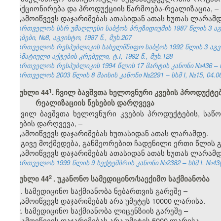
ფუნქციონირება და პროდუქციის წარმოება-რეალიზაცია, –
გამოიწვევს დაჯარიმებას ათასიდან ათას ხუთას ლარამდ
საქართველოს სსრ უმაღლესი საბჭოს პრეზიდიუმის 1987 წლის 3 ა
უწყებები, №8, აგვისტო, 1987 წ., მუხ.207
საქართველოს რესპუბლიკის სახელმწიფო საბჭოს 1992 წლის 3 აგ
ნორმატიული აქტების კრებული, ტ.I, 1992 წ., მუხ.128
საქართველოს რესპუბლიკის 1994 წლის 17 მარტის კანონი №436 – ს
საქართველოს 2003 წლის 8 მაისის კანონი №2291 – სსმ I, №15, 04.06.
​1
მუხლი 44
. ჩვილ ბავშვთა ხელოვნური კვების პროდუქტე
რეალიზაციის წესების დარღვევა
ჩვილ ბავშვთა ხელოვნური კვების პროდუქტების, საწ
წესების დარღვევა, –
გამოიწვევს დაჯარიმებას ხუთასიდან ათას ლარამდე.
იგივე მოქმედება, განმეორებით ჩადენილი ერთი წლის გ
გამოიწვევს დაჯარიმებას ათასიდან ათას ხუთას ლარამდ
საქართველოს 1999 წლის 9 სექტემბრის კანონი №2382 – სსმ I, №43(50
2
მუხლი 44
. უკანონო სამედიცინო/საექიმო საქმიანობა
1. სამედიცინო საქმიანობა ნებართვის გარეშე –
გამოიწვევს დაჯარიმებას არა უმეტეს 10000 ლარისა.
2. სამედიცინო საქმიანობა ლიცენზიის გარეშე –
გამოიწვევს დაჯარიმებას არა უმეტეს 5000 ლარისა.