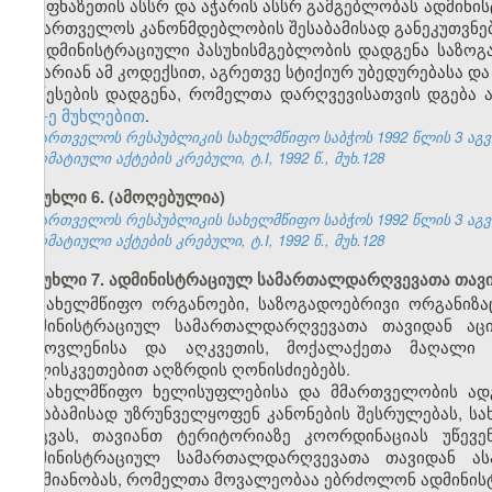
აფხაზეთის ასსრ და აჭარის ასსრ გამგებლობას ადმინ
საქართველოს კანონმდებლობის შესაბამისად განეკუთვნებ
ადმინისტრაციული პასუხისმგებლობის დადგენა საზოგა
არ არიან ამ კოდექსით, აგრეთვე სტიქიურ უბედურებასა და
წესების დადგენა, რომელთა დარღვევისათვის დგება 
157-ე მუხლებით
.
საქართველოს რესპუბლიკის სახელმწიფო საბჭოს 1992 წლის 3 აგ
ნორმატიული აქტების კრებული, ტ.I, 1992 წ., მუხ.128
მუხლი 6. (ამოღებულია)
საქართველოს რესპუბლიკის სახელმწიფო საბჭოს 1992 წლის 3 აგ
ნორმატიული აქტების კრებული, ტ.I, 1992 წ., მუხ.128
მუხლი 7. ადმინისტრაციულ სამართალდარღვევათა თავ
სახელმწიფო ორგანოები, საზოგადოებრივი ორგანიზაც
ადმინისტრაციულ სამართალდარღვევათა თავიდან აცილ
გამოვლენისა და აღკვეთის, მოქალაქეთა მაღალი შ
სულისკვეთებით აღზრდის ღონისძიებებს.
სახელმწიფო ხელისუფლებისა და მმართველობის ად
შესაბამისად უზრუნველყოფენ კანონების შესრულებას, ს
დაცვას, თავიანთ ტერიტორიაზე კოორდინაციას უწევ
ადმინისტრაციულ სამართალდარღვევათა თავიდან ას
საქმიანობას, რომელთა მოვალეობაა ებრძოლონ ადმინი