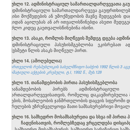
მუხლი 12. ადმინისტრაციულ სამართალდარღვევათა გ
ადმინისტრაციული სამართალდარღვევა გაუფრთხილებლ
თავისი მოქმედების ან უმოქმედობის მავნე შედეგების 
თავიდან აცილებას ან არ ითვალისწინებდა ასეთი შედეგე
შეეძლო კიდეც გაეთვალისწინებინა ისინი.
მუხლი 13. ასაკი, რომლის მიღწევის შემდეგ დგება ადმ
ადმინისტრაციული პასუხისმგებლობა ეკისრებათ ა
თექვსმეტი წლის ასაკს მიღწეულ პირთ.
მუხლი 14. (ამოღებულია)
საქართველოს რესპუბლიკის სახელმწიფო საბჭოს 1992 წლის 3 აგ
ნორმატიული აქტების კრებული, ტ.I, 1992 წ., მუხ.128
მუხლი 15. თანამდებობის პირთა პასუხისმგებლობა
თანამდებობის პირებს ადმინისტრაციული 
სამართალდარღვევისათვის, რომელიც დაკავშირებულია მ
ბუნების, მოსახლეობის ჯანმრთელობის დაცვის სფეროში დ
შესრულების უზრუნველყოფა მათი სამსახურებრივი მოვალ
მუხლი 16. სამხედრო მოსამსახურეთა და სხვა იმ პირთ
ჩადენისათვის, რომლებზედაც ვრცელდება დისციპ
1. სამხედრო მოსამსახურეს, სამხედრო სარეზერვო სამს