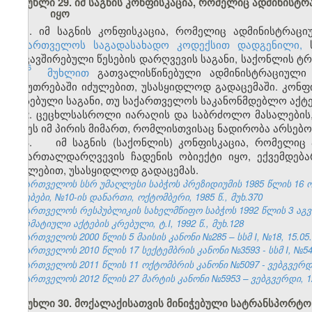
მუხლი 29. იმ საგნის კონფისკაცია, რომელიც ადმინის
იყო
1.
იმ საგნის კონფისკაცია, რომელიც ადმინისტრაც
საქართველოს საგადასახადო კოდექსით დადგენილი,
ს
დაკავშირებული წესების დარღვევის საგანი, საქონლის ტ
6
153
მუხლით
გათვალისწინებული ადმინისტრაციული
საკუთრებაში იძულებით, უსასყიდლოდ გადაცემაში. კონფ
არსებული საგანი, თუ საქართველოს საკანონმდებლო აქტე
2. ცეცხლსასროლი იარაღის და საბრძოლო მასალების,
იქნეს იმ პირის მიმართ, რომლისთვისაც ნადირობა არსებო
3. იმ საგნის (საქონლის) კონფისკაცია, რომელიც 
სამართალდარღვევის ჩადენის ობიექტი იყო, ექვემდე
იძულებით, უსასყიდლოდ გადაცემას.
საქართველოს სსრ უმაღლესი საბჭოს პრეზიდიუმის 1985 წლის 16 
უწყებები, №10-ის დანართი, ოქტომბერი, 1985 წ., მუხ.370
საქართველოს რესპუბლიკის სახელმწიფო საბჭოს 1992 წლის 3 აგ
ნორმატიული აქტების კრებული, ტ.I, 1992 წ., მუხ.128
საქართველოს 2000 წლის 5 მაისის კანონი №285 – სსმ I, №18, 15.05.2
საქართველოს 2010 წლის 17 სექტემბრის კანონი №3593 - სსმ I, №54, 1
საქართველოს 2011 წლის 11 ოქტომბრის კანონი №5097 - ვებგვერდი,
საქართველოს 2012 წლის 27 მარტის კანონი №5953 – ვებგვერდი, 12
მუხლი 30. მოქალაქისათვის მინიჭებული სატრანსპორტო