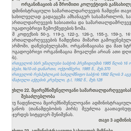
ორგანიზაციის ან შრომითი კოლექტივის განსახი
ადმინისტრაციული სამართალდარღვევის ჩამდენი თავი
განსახილველად გადაეცემა ამხანაგურ სასამართლოს, ს
სამართალდარღვევის ხასიათისა და სამართალდამრღვევი
საზოგადოებრივი ზემოქმედების ზომა.
ამ კოდექსის 50-ე, 119-ე, 122-ე, 126-ე, 155-ე, 159-ე
სამართალდარღვევების ჩამდენთა მიმართ გამოყენებული
საწარმოში, დაწესებულებაში, ორგანიზაციასა და მათ ს
საზოგადოებრივი ორგანიზაცია მოვალენი არიან ათი დღი
პირს).
საქართველოს სსრ უმაღლესი საბჭოს პრეზიდიუმის 1985 წლის 16 
უწყებები, №10-ის დანართი, ოქტომბერი, 1985 წ., მუხ.370
საქართველოს რესპუბლიკის სახელმწიფო საბჭოს 1992 წლის 3 აგ
ნორმატიული აქტების კრებული, ტ.I, 1992 წ., მუხ.128
მუხლი 22. მცირემნიშვნელოვანი სამართალდარღვევისა
შესაძლებლობა
თუ ჩადენილია მცირემნიშვნელოვანი ადმინისტრაციულ
ორგანოს (თანამდებობის პირს) შეუძლია გაათავისუ
დასჯერდეს სიტყვიერ შენიშვნას.
თავი 3 ადმინ
მუხლი 23. ადმინისტრაციული სახდელის მიზნები