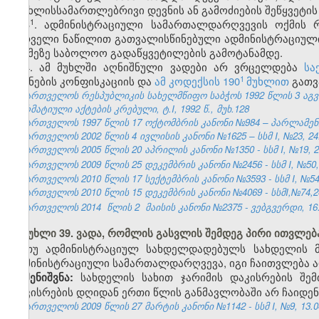
სისხლისსამართლებრივი დევნის ან გამოძიების შეწყვეტის
​1
3
. ადმინისტრაციული სამართალდარღვევის ოქმის რ
პირველი ნაწილით გათვალისწინებული ადმინისტრაციული
საქმეზე საბოლოო გადაწყვეტილების გამოტანამდე.
4. ამ მუხლში აღნიშნული ვადები არ ვრცელდება
სა
​1
საგნების კონფისკაციის და
ამ კოდექსის 190
მუხლით
გათვ
საქართველოს რესპუბლიკის სახელმწიფო საბჭოს 1992 წლის 3 აგ
ნორმატიული აქტების კრებული, ტ.I, 1992 წ., მუხ.128
საქართველოს 1997 წლის 17 ოქტომბრის კანონი №984 – პარლამენტის 
საქართველოს 2002 წლის 4 ივლისის კანონი №1625 – სსმ I, №23, 24.0
საქართველოს 2005 წლის 20 აპრილის კანონი №1350 - სსმ I, №19, 28
საქართველოს 2009 წლის 25 დეკემბრის კანონი №2456 - სსმ I, №50, 3
საქართველოს 2010 წლის 17 სექტემბრის კანონი №3593 - სსმ I, №54, 1
საქართველოს 2010 წლის 15 დეკემბრის კანონი №4069 - სსმI,№74,24.
საქართველოს 2014
წლის 2
მაისის კანონი №2375 - ვებგვერდი, 16.
მუხლი 39. ვადა, რომლის გასვლის შემდეგ პირი ითვლ
თუ ადმინისტრაციულ სახდელდადებულს სახდელის მ
ადმინისტრაციული სამართალდარღვევა, იგი ჩაითვლება
სახდელის სახით ჯარიმის დაკისრების შე
შენიშვნა:
დაკისრების დღიდან ერთი წლის განმავლობაში არ ჩაიდე
საქართველოს 2009 წლის 27 მარტის კანონი №1142 - სსმ I, №9, 13.04