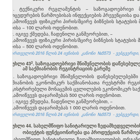
1. ტექნიკური რეგლამენტის − საზოგადოებრივი მ
პროცედურების წარმოებისას ინფექციების პრევენციისა 
გამოიწვევს ფიზიკური პირის/მცირე ბიზნესის სტატუსი
პირისა − 100 ლარის ოდენობით.
2. იგივე ქმედება, ჩადენილი განმეორებით, −
გამოიწვევს ფიზიკური პირის/მცირე ბიზნესის სტატუსი
პირისა − 500 ლარის ოდენობით.
საქართველოს 2016 წლის 24 ივნისის
კანონი
№5573
- ვებგვერდი, 
​2
მუხლი 43
. საზოგადოებრივი მნიშვნელობის დაწესებულ
ამ საქმიანობის რეგისტრაციის გარეშე
1. საზოგადოებრივი მნიშვნელობის დაწესებულებებშ
საქმიანობის ეკონომიკურ საქმიანობათა რეესტრში რეგი
რეგისტრირებული მონაცემის ცვლილების ეკონომიკურ საქ
გამოიწვევს დაჯარიმებას 500 ლარის ოდენობით.
2. იგივე ქმედება, ჩადენილი განმეორებით, −
გამოიწვევს დაჯარიმებას 1 000 ლარის ოდენობით.
საქართველოს 2016 წლის 24 ივნისის
კანონი
№5573
- ვებგვერდი, 
მუხლი 44. სახელმწიფო სანიტარიული ზედამხედველობის
ობიექტის ფუნქციონირება და პროდუქციის წარმოე
სახელმწიფო სანიტარიული ზედამხედველობის ორგანოე