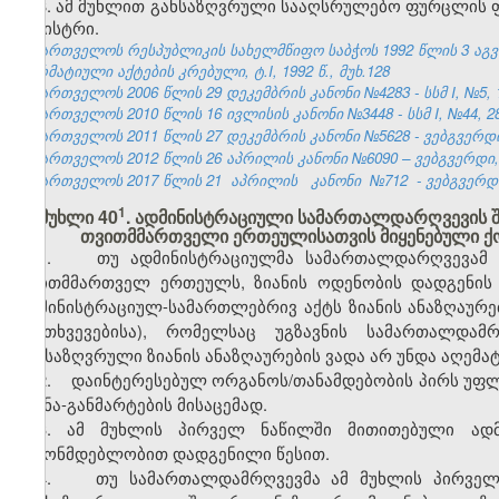
8. ამ მუხლით განსაზღვრული სააღსრულებო ფურცლის ფო
მინისტრი.
საქართველოს რესპუბლიკის სახელმწიფო საბჭოს 1992 წლის 3 აგ
ნორმატიული აქტების კრებული, ტ.I, 1992 წ., მუხ.128
საქართველოს 2006 წლის 29 დეკემბრის კანონი №4283 - სსმ I, №5, 15
საქართველოს 2010 წლის 16 ივლისის კანონი №3448 - სსმ I, №44, 28.
საქართველოს 2011 წლის 27 დეკემბრის კანონი №5628 - ვებგვერდი,
საქართველოს 2012 წლის 26 აპრილის კანონი №6090 – ვებგვერდი, 1
საქართველოს 2017 წლის 21
აპრილის
კანონი
№712
- ვებგვერდი
​1
მუხლი 40
. ადმინისტრაციული სამართალდარღვევის 
თვითმმართველი ერთეულისათვის მიყენებული ქონ
1. თუ ადმინისტრაციულმა სამართალდარღვევამ ქო
თვითმმართველ ერთეულს, ზიანის ოდენობის დადგენის 
ადმინისტრაციულ-სამართლებრივ აქტს ზიანის ანაზღაურე
შემთხვევებისა), რომელსაც უგზავნის სამართალდამ
განსაზღვრული ზიანის ანაზღაურების ვადა არ უნდა აღემა
2. დაინტერესებულ ორგანოს/თანამდებობის პირს უფლე
ახსნა-განმარტების მისაცემად.
3. ამ მუხლის პირველ ნაწილში მითითებული ადმ
კანონმდებლობით დადგენილი წესით.
4. თუ სამართალდამრღვევმა ამ მუხლის პირველ 