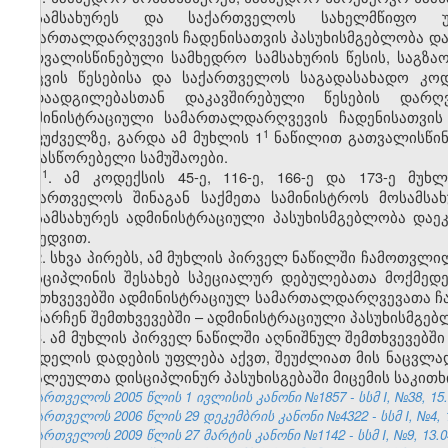
მოსამსახურეს და საქართველოს სახელმწიფო უს
სამართალდარღვევის ჩადენისათვის პასუხისმგებლობა და
გათვალისწინებული სამხედრო სამსახურის წესის, საგზაო
დაცვის წესებისა და საქართველოს საგადასახადო კო
გადაადგილებასთან დაკავშირებული წესების დარღ
ადმინისტრაციული სამართალდარღვევის ჩადენისათვის
​1
საფუძველზე, გარდა ამ მუხლის 1
ნაწილით გათვალისწინე
გამასწორებელი სამუშაოები.
​1
1
. ამ კოდექსის 45-ე, 116-ე, 166-ე და 173-ე მუ
საქართველოს შინაგან საქმეთა სამინისტროს მოსამს
მოსამსახურეს ადმინისტრაციული პასუხისმგებლობა დაე
მიხედვით.
2. სხვა პირებს, ამ მუხლის პირველ ნაწილში ჩამოთვ
დისციპლინის შესახებ სპეციალურ დებულებათა მოქმედ
შემთხვევებში ადმინისტრაციულ სამართალდარღვევათა ჩ
დანარჩენ შემთხვევებში – ადმინისტრაციული პასუხისმგე
3. ამ მუხლის პირველ ნაწილში აღნიშნულ შემთხვევებშ
სახდელის დადების უფლება აქვთ, შეუძლიათ მის ნაცვლა
ბრალეულთა დისციპლინურ პასუხისგებაში მიცემის საკითხ
საქართველოს 2005 წლის 1 ივლისის კანონი №1857 - სსმ I, №38, 15.0
საქართველოს 2006 წლის 29 დეკემბრის კანონი №4322 - სსმ I, №4, 12
საქართველოს 2009 წლის 27 მარტის კანონი №1142 - სსმ I, №9, 13.04