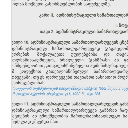
ადგილას მოქმედი კანონმდებლობის საფუძველზე.
კარი II. ადმინისტრაციული სამართალდა
I.
ზოგ
თავი 2. ადმინისტრაციული სამართალდარ
მუხლი 10. ადმინისტრაციული სამართალდარღვევის ცნე
ადმინისტრაციულ სამართალდარღვევად (გადაცდომ
საკუთრების, მოქალაქეთა უფლებებისა და თავი
მართლსაწინააღმდეგო, ბრალეული (განზრახი ან გ
კანონმდებლობით გათვალისწინებულია ადმინისტრაციული
ამ კოდექსით გათვალისწინებული სამართალდარღვ
შემთხვევაში, თუ ეს დარღვევები თავიანთი ხასიათით მოქ
პასუხისმგებლობას.
საქართველოს რესპუბლიკის სახელმწიფო საბჭოს 1992 წლის 3 აგ
ნორმატიული აქტების კრებული, ტ.I, 1992 წ., მუხ.128
მუხლი 11. ადმინისტრაციული სამართალდარღვევის გან
ადმინისტრაციული სამართალდარღვევა განზრახ ჩად
მოქმედების ან უმოქმედობის მართლსაწინააღმდეგო ხას
შეგნებულად უშვებდა მათ.