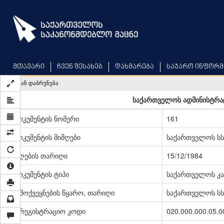
Skip
to
main
content
მთავარი
ჩვენ შესახებ
დახმარება
საჯარო ინფორმ
უკან დაბრუნება
საქართველოს ადმინისტრა
დოკუმენტის ნომერი
161
დოკუმენტის მიმღები
საქართველოს სს
მიღების თარიღი
15/12/1984
დოკუმენტის ტიპი
საქართველოს კა
გამოქვეყნების წყარო, თარიღი
საქართველოს სსრ
სარეგისტრაციო კოდი
020.000.000.05.0