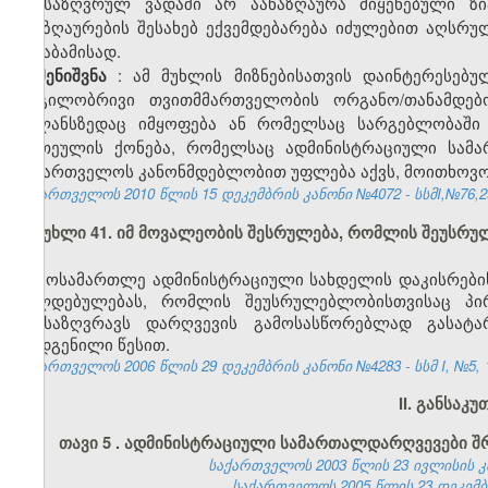
განსაზღვრულ ვადაში არ აანაზღაურა მიყენებული ზი
ანაზღაურების შესახებ ექვემდებარება იძულებით აღსრ
შესაბამისად.
: ამ მუხლის მიზნებისათვის დაინტერესე
შენიშვნა
ადგილობრივი თვითმმართველობის ორგანო/თანამდებ
ბალანსზედაც იმყოფება ან რომელსაც სარგებლობაში
ერთეულის ქონება, რომელსაც ადმინისტრაციული სამა
საქართველოს კანონმდებლობით უფლება აქვს, მოითხოვოს
საქართველოს 2010 წლის 15 დეკემბრის კანონი №4072 - სსმI,№76,29.
მუხლი 41. იმ მოვალეობის შესრულება, რომლის შეუსრ
მოსამართლე ადმინისტრაციული სახდელის დაკისრების
ვალდებულებას, რომლის შეუსრულებლობისთვისაც პი
განსაზღვრავს დარღვევის გამოსასწორებლად გასატ
დადგენილი წესით.
საქართველოს 2006 წლის 29 დეკემბრის კანონი №4283 - სსმ I, №5, 15
II. განსაკ
თავი 5
.
ადმინისტრაციული სამართალდარღვევები შრ
საქართველოს 2003 წლის 23 ივლისის კანო
საქართველოს 2005 წლის 23 დეკემბრის