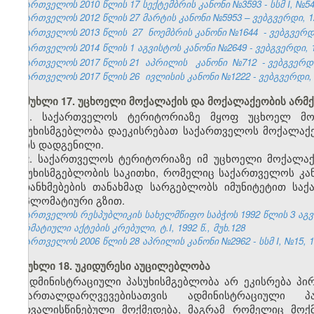
საქართველოს 2010 წლის 17 სექტემბრის კანონი №3593 - სსმ I, №54, 1
საქართველოს 2012 წლის 27 მარტის კანონი №5953 – ვებგვერდი, 12
საქართველოს 2013 წლის
27
ნოემბრის კანონი №1644
- ვებგვერდი
საქართველოს 2014 წლის 1 აგვისტოს კანონი №2649 - ვებგვერდი, 18
საქართველოს 2017 წლის 21
აპრილის
კანონი
№712
- ვებგვერდი
საქართველოს 2017 წლის 26
ივლისის
კანონი №1222 - ვებგვერდი, 
მუხლი 17. უცხოელი მოქალაქის და მოქალაქეობის არმქ
1. საქართველოს ტერიტორიაზე მყოფ უცხოელ მო
პასუხისმგებლობა დაეკისრებათ საქართველოს მოქალაქე
არის დადგენილი.
2. საქართველოს ტერიტორიაზე იმ უცხოელი მოქალა
პასუხისმგებლობის საკითხი, რომელიც საქართველოს კ
შეთანხმებების თანახმად სარგებლობს იმუნიტეტით სა
დიპლომატიური გზით.
საქართველოს რესპუბლიკის სახელმწიფო საბჭოს 1992 წლის 3 აგ
ნორმატიული აქტების კრებული, ტ.I, 1992 წ., მუხ.128
საქართველოს 2006 წლის 28 აპრილის კანონი №2962 - სსმ I, №15, 16.
მუხლი 18. უკიდურესი აუცილებლობა
ადმინისტრაციული პასუხისმგებლობა არ ეკისრება პი
სამართალდარღვევებისათვის ადმინისტრაციული 
გათვალისწინებული მოქმედება, მაგრამ რომელიც მოქ