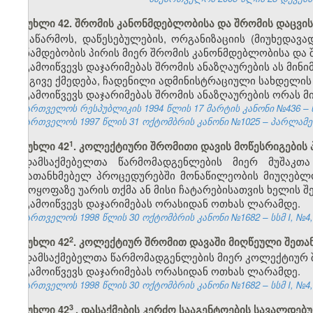
მუხლი 42. შრომის კანონმდებლობისა და შრომის დაცვის
საწარმოს, დაწესებულების, ორგანიზაციის (მიუხედავ
თანამდებობის პირის მიერ შრომის კანონმდებლობისა და შ
გამოიწვევს დაჯარიმებას შრომის ანაზღაურების ას მინ
იგივე ქმედება, ჩადენილი ადმინისტრაციული სახდელის
გამოიწვევს დაჯარიმებას შრომის ანაზღაურების ორას 
საქართველოს რესპუბლიკის 1994 წლის 17 მარტის კანონი №436 – ს
საქართველოს 1997 წლის 31 ოქტომბრის კანონი №1025 – პარლამენტის
​1
მუხლი 42
. კოლექტიური შრომითი დავის მოწესრიგების
დამსაქმებელთა წარმომადგენლების მიერ მუშაკთ
შემათანხმებელ პროცედურებში მონაწილეობის მიუღებლო
გამოყოფაზე უარის თქმა ან მისი ჩატარებისათვის ხელის შ
გამოიწვევს დაჯარიმებას ორასიდან ოთხას ლარამდე.
საქართველოს 1998 წლის 30 ოქტომბრის კანონი №1682 – სსმ I, №4, 2
​2
მუხლი 42
. კოლექტიურ შრომით დავაში მიღწეული შეთა
დამსაქმებელთა წარმომადგენლების მიერ კოლექტიურ შ
გამოიწვევს დაჯარიმებას ორასიდან ოთხას ლარამდე.
საქართველოს 1998 წლის 30 ოქტომბრის კანონი №1682 – სსმ I, №4, 2
3
მუხლი 42
. დასაქმების კერძო სააგენტოების სავალდებ