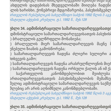
სახდელის დადებისას მხედველობაში მიიღება ჩადენ
ბრალის ხარისხი, ქონებრივი მდგომარეობა, პასუხისმგებლ
საქართველოს რესპუბლიკის სახელმწიფო საბჭოს 1992 წლის 3 აგ
ნორმატიული აქტების კრებული, ტ.I, 1992 წ., მუხ.128
მუხლი 34. ადმინისტრაციული სამართალდარღვევისათვის
ადმინისტრაციული სამართალდარღვევისათვის პასუხისმ
1) ბრალეულის გულწრფელი მონანიება;
2) ბრალეულის მიერ სამართალდარღვევის მავნე შ
მიყენებული ზიანის გამოსწორება;
3) სამართალდარღვევის ჩადენა ძლიერი სულიერი ა
დამთხვევის გამო;
4) სამართალდარღვევის ჩადენა არასრულწლოვნის მიე
5) სამართალდარღვევის ჩადენა ორსული ქალის ან იმ ქა
საქართველოს კანონმდებლობით შეიძლება 
სამართალდარღვევისათვის პასუხისმგებლობის შემამსუ
რომელიც ადმინისტრაციული სამართალდარღვევის საქმეს წ
რომლებიც არ არის აღნიშნული კანონმდებლობაში.
საქართველოს რესპუბლიკის სახელმწიფო საბჭოს 1992 წლის 3 აგ
ნორმატიული აქტების კრებული, ტ.I, 1992 წ., მუხ.128
მუხლი 35. ადმინისტრაციული სამართალდარღვევისთვის