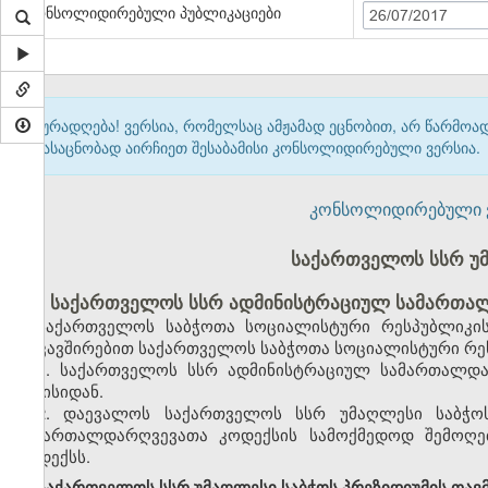
კონსოლიდირებული პუბლიკაციები
26/07/2017
ყურადღება! ვერსია, რომელსაც ამჟამად ეცნობით, არ წარმო
გასაცნობად აირჩიეთ შესაბამისი კონსოლიდირებული ვერსია.
კონსოლიდირებული ვერ
საქართველოს სსრ უ
საქართველოს სსრ ადმინისტრაციულ სამართალ
საქართველოს საბჭოთა სოციალისტური რესპუბლიკის
დაკავშირებით საქართველოს საბჭოთა სოციალისტური რეს
1. საქართველოს სსრ ადმინისტრაციულ სამართალდა
ივნისიდან.
2. დაევალოს საქართველოს სსრ უმაღლესი საბჭო
სამართალდარღვევათა კოდექსის სამოქმედოდ შემოღებ
კოდექსს.
საქართველოს სსრ უმაღლესი საბჭოს პრეზიდიუმის თავ