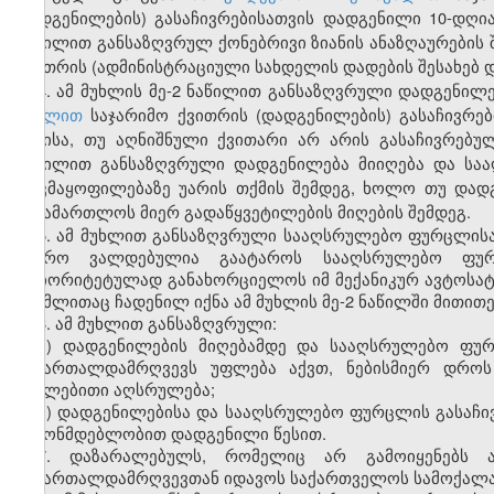
დადგენილების) გასაჩივრებისათვის დადგენილი 10-დღია
ნაწილით განსაზღვრულ ქონებრივი ზიანის ანაზღაურების
ქვითრის (ადმინისტრაციული სახდელის დადების შესახებ დ
4. ამ მუხლის მე-2 ნაწილით განსაზღვრული დადგენი
მუხლით
საჯარიმო ქვითრის (დადგენილების) გასაჩივრებ
დღისა, თუ აღნიშნული ქვითარი არ არის გასაჩივრებული
ნაწილით განსაზღვრული დადგენილება მიიღება და სა
დაკმაყოფილებაზე უარის თქმის შემდეგ, ხოლო თუ დად
სასამართლოს მიერ გადაწყვეტილების მიღების შემდეგ.
5. ამ მუხლით განსაზღვრული სააღსრულებო ფურცლისა
ბიურო ვალდებულია გაატაროს სააღსრულებო ფურ
პრიორიტეტულად განახორციელოს იმ მექანიკურ ავტოსატრ
რომლითაც ჩადენილ იქნა ამ მუხლის მე-2 ნაწილში მითი
6. ამ მუხლით განსაზღვრული:
ა) დადგენილების მიღებამდე და სააღსრულებო ფურ
სამართალდამრღვევს უფლება აქვთ, ნებისმიერ დროს
იძულებითი აღსრულება;
ბ) დადგენილებისა და სააღსრულებო ფურცლის გასაჩი
კანონმდებლობით დადგენილი წესით.
7. დაზარალებულს, რომელიც არ გამოიყენებს ამ
სამართალდამრღვევთან იდავოს საქართველოს სამოქალა