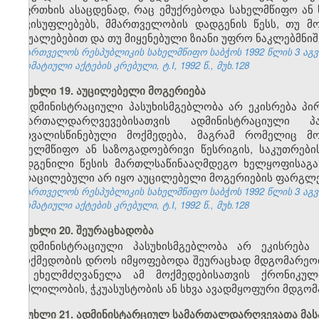
საფრთხის ასაცდენად, რაც ემუქრებოდა სახელმწიფო ან 
თავისუფლებებს, მმართველობის დადგენის წესს, თუ მ
საშუალებებით და თუ მიყენებული ზიანი უფრო ნაკლებმნიშ
საქართველოს რესპუბლიკის სახელმწიფო საბჭოს 1992 წლის 3 აგ
ნორმატიული აქტების კრებული, ტ.I, 1992 წ., მუხ.128
მუხლი 19. აუცილებელი მოგერიება
ადმინისტრაციული პასუხისმგებლობა არ ეკისრება პი
სამართალდარღვევებისათვის ადმინისტრაციული 
გათვალისწინებული მოქმედება, მაგრამ რომელიც მო
სახელმწიფო ან საზოგადოებრივი წესრიგის, საკუთრებ
დადგენილი წესის მართლსაწინააღმდეგო ხელყოფისაგან 
გადაცილებული არ იყო აუცილებელი მოგერიების ფარგლე
საქართველოს რესპუბლიკის სახელმწიფო საბჭოს 1992 წლის 3 აგ
ნორმატიული აქტების კრებული, ტ.I, 1992 წ., მუხ.128
მუხლი 20. შეურაცხადობა
ადმინისტრაციული პასუხისმგებლობა არ ეკისრება 
უმოქმედობის დროს იმყოფებოდა შეურაცხად მდგომარეობაშ
ან ეხელმძღვანელა ამ მოქმედებისათვის ქრონიკუ
მოშლილობის, ჭკუასუსტობის ან სხვა ავადმყოფური მდგომ
მუხლი 21. ადმინისტარციულ სამართალდარღვევათა მას