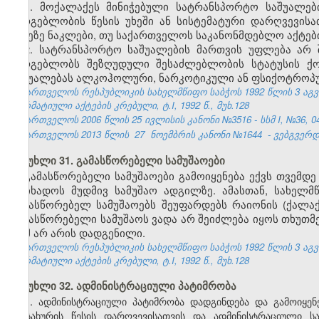
1. მოქალაქეს მინიჭებული სატრანსპორტო საშუალე
სარგებლობის წესის უხეში ან სისტემატური დარღვევისა
დღეზე ნაკლები, თუ საქართველოს საკანონმდებლო აქტები
2. სატრანსპორტო საშუალების მართვის უფლება არ 
სარგებლობს შეზღუდული შესაძლებლობის სტატუსის ქო
საშუალებას ალკოჰოლური, ნარკოტიკული ან ფსიქოტროპუ
საქართველოს რესპუბლიკის სახელმწიფო საბჭოს 1992 წლის 3 აგ
ნორმატიული აქტების კრებული, ტ.I, 1992 წ., მუხ.128
საქართველოს 2006 წლის 25 ივლისის კანონი №3516 - სსმ I, №36, 04.
საქართველოს 2013 წლის
27
ნოემბრის კანონი №1644
- ვებგვერდი
მუხლი 31. გამასწორებელი სამუშაოები
გამასწორებელი სამუშაოები გამოიყენება ექვს თვემდ
მოიხადოს მუდმივ სამუშაო ადგილზე. ამასთან, სახელ
გამასწორებელ სამუშაოებს შეუფარდებს რაიონის (ქალ
გამასწორებელი სამუშაოს ვადა არ შეიძლება იყოს თხუთმ
რამ არ არის დადგენილი.
საქართველოს რესპუბლიკის სახელმწიფო საბჭოს 1992 წლის 3 აგ
ნორმატიული აქტების კრებული, ტ.I, 1992 წ., მუხ.128
მუხლი 32. ადმინისტრაციული პატიმრობა
1.
ადმინისტრაციული პატიმრობა დადგინდება და გამოიყენ
სამსახურის წესის დარღვევისათვის და ადმინისტრაციული 