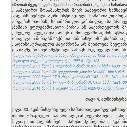
პატიმრობას შეუფარდებს შესაბამისი რაიონის (ქალაქის) სასამ
2. სამხედრო მოსამსახურის მიერ სამხედრო სამსახ
გათვალისწინებული ადმინისტრაციული სამართალდარღვევ
შეფარდების თაობაზე სასამართლო განიხილავს საქართვ
შესაბამისი უფლებამოსილი პირის ან საქართველოს ში
საფუძველზე. ყველა დანარჩენ შემთხვევაში ადმინისტრ
საქართველოს შინაგან საქმეთა სამინისტროს შესაბამისი
3. ადმინისტრაციული პატიმრობა არ შეიძლება შეეფ
ასაკის ბავშვები, თვრამეტი წლის ასაკს მიუღწეველ პირებ
საქართველოს რესპუბლიკის სახელმწიფო საბჭოს 1992 წლის 3 აგ
ნორმატიული აქტების კრებული, ტ.I, 1992 წ., მუხ.128
საქართველოს 2005 წლის 1 ივლისის კანონი №1857 - სსმ I, №38, 15.0
საქართველოს 2006 წლის 29 დეკემბრის კანონი №4326 - სსმ I, №4, 12
საქართველოს 2009 წლის 27 მარტის კანონი №1142 - სსმ I, №9, 13.04
საქართველოს 2009 წლის 17 ივლისის კანონი №1505- სსმ I, №21, 03.0
საქართველოს 2014 წლის 1 აგვისტოს კანონი №2649 - ვებგვერდი, 18
თავი 4. ადმინისტრ
მუხლი 33. ადმინისტრაციული სამართალდარღვევისათვი
ადმინისტრაციული სამართალდარღვევისათვის სახ
რომელიც ითვალისწინებს პასუხისმგებლობას ადმი
ადმინისტრაციულ სამართალდარღვევათა შესახებ სხვა აქტე