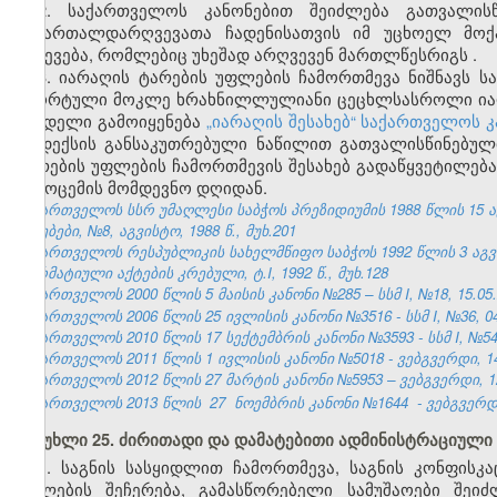
2. საქართველოს კანონებით შეიძლება გათვალის
სამართალდარღვევათა ჩადენისათვის იმ უცხოელ მოქ
გაძევება, რომლებიც უხეშად არღვევენ მართლწესრიგს
.
3. იარაღის ტარების უფლების ჩამორთმევა ნიშნავს ს
სპორტული მოკლე ხრახნილლულიანი ცეცხლსასროლი იარა
სახდელი გამოიყენება
„იარაღის შესახებ“ საქართველოს კ
კოდექსის განსაკუთრებული ნაწილით გათვალისწინებული
ტარების უფლების ჩამორთმევის შესახებ გადაწყვეტილება
გამოცემის მომდევნო დღიდან.
საქართველოს სსრ უმაღლესი საბჭოს პრეზიდიუმის 1988 წლის 15 
უწყებები, №8, აგვისტო, 1988 წ., მუხ.201
საქართველოს რესპუბლიკის სახელმწიფო საბჭოს 1992 წლის 3 აგ
ნორმატიული აქტების კრებული, ტ.I, 1992 წ., მუხ.128
საქართველოს 2000 წლის 5 მაისის კანონი №285 – სსმ I, №18, 15.05.2
საქართველოს 2006 წლის 25 ივლისის კანონი №3516 - სსმ I, №36, 04.
საქართველოს 2010 წლის 17 სექტემბრის კანონი №3593 - სსმ I, №54, 1
საქართველოს 2011 წლის 1 ივლისის კანონი №5018 - ვებგვერდი, 14
საქართველოს 2012 წლის 27 მარტის კანონი №5953 – ვებგვერდი, 12
საქართველოს 2013 წლის
27
ნოემბრის კანონი №1644
- ვებგვერდი
მუხლი 25. ძირითადი და დამატებითი ადმინისტრაციული
1. საგნის სასყიდლით ჩამორთმევა, საგნის კონფისკ
უფლების შეჩერება, გამასწორებელი სამუშაოები შეი