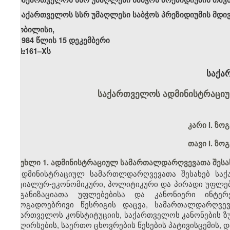
საქართველოს სსრ უმაღლესი საბჭოს პრეზიდიუმის მდი
თბილისი,
1984 წლის 15 დეკემბერი
№161–Xს
საქა
საქართველოს ადმინისტრაცი
კარი
I. ზო
თავი I. ზო
მუხლი 1. ადმინისტრაციულ სამართალდარღვევათა შესა
ადმინისტრაციულ სამართლდარღვევათა შესახებ საქ
სოციალურ-ეკონომიკური, პოლიტიკური და პირადი უფლებე
ორგანიზაციათა უფლებებისა და კანონიერი ინტერ
საზოგადოებრივი წესრიგის დაცვა, სამართალდარღვე
საქართველოს კონსტიტუციის, საქართველოს კანონების ზუ
და ღირსების, საერთო ცხოვრების წესების პატივისცემის