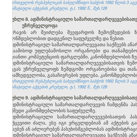
საქართველოს რესპუბლიკის სახელმწიფო საბჭოს 1992 წლის 3 აგ
ნორმატიული აქტების კრებული, ტ.I, 1992 წ., მუხ.128
მუხლი 8. ადმინისტრაციული სამართალდარღვევებისათვი
უზრუნველყოფა
არავის არ შეიძლება შეეფარდოს ზემოქმედების 
კანონმდებლობით დადგენილ საფუძველზე და წესით.
ადმინისტრაციულ სამართალდარღვევათა საქმეებს აწარმ
საამისოდ უფლებამოსილი ორგანოები და თანამდებობ
თავიანთი კომპეტენციის ფარგლებში, კანონმდებლობის ზუ
ადმინისტრაციული სამართალდარღვევებისათვის ზემ
დაცვას უზრუნველყოფს ზემდგომი ორგანოებისა და თა
ზედამხედველობა, გასაჩივრების უფლება, კანონმდებლობი
საქართველოს რესპუბლიკის სახელმწიფო საბჭოს 1992 წლის 3 აგ
ნორმატიული აქტების კრებული, ტ.I, 1992 წ., მუხ.128
მუხლი 9. ადმინისტრაციული სამართალდარღვევებისათვი
ადმინისტრაციული სამართალდარღვევის ჩამდენმა პა
მოქმედი კანონმდებლობის საფუძველზე.
ადმინისტრაციული სამართალდარღვევებისათვის პას
უკუქცევითი ძალა, ესე იგი ვრცელდებიან ამ აქტების 
აწესებენ ან აძლიერებენ პასუხისმგებლობას ადმინისტრაც
ადმინისტრაციულ სამართალდარღვევათა საქმეებს აწა