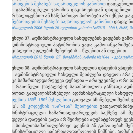
ნებართვების შესახებ“ საქართველოს კანონით
დადგენილი 
2. გასამმაგებული ჯარიმის დაკისრებიდან დადგენილი
მიერ სალიცენზიო ან სანებართვო პირობები არ იქნება დ
და ნებართვების შესახებ“ საქართველოს კანონით
დადგენი
საქართველოს 2006 წლის 25 ივლისის კანონი №3516 - სსმ I, №36, 04.
მუხლი 37. ადმინისტრაციული სახდელების ვადების გამო
ადმინისტრაციული პატიმრობის ვადა გამოიანგარიშება
სპეციალური უფლების შეჩერების − წლებით ან თვეებით.
საქართველოს 2013 წლის
27
ნოემბრის კანონი №1644
- ვებგვერდი
მუხლი 38. ადმინისტრაციული სახდელის დადების ვადებ
1. ადმინისტრაციული სახდელი შეიძლება დაედოს არა
როცა სამართალდარღვევა დენადია – არა უგვიანეს ორი თ
2. რაიონული (საქალაქო) სასამართლოს განსჯად ად
ნაწილით გათვალისწინებული ადმინისტრაციული სახდელი
​5
​9
კოდექსის 159
–159
მუხლებით
გათვალისწინებული შემთხვ
​1
​5
​9
2
.
ამ კოდექსის 159
–159
მუხლებით
გათვალისწინებ
ადმინისტრაციული სამართალდარღვევის საქმეზე ამ მ
სახდელის დადების ვადა არ შეიძლება აღემატებოდეს ექ
3. სისხლისსამართლებრივი დევნის ან გამოძიების შეწ
ადმინისტრაციული სამართალდარღვევის ნიშნები, ადმინ