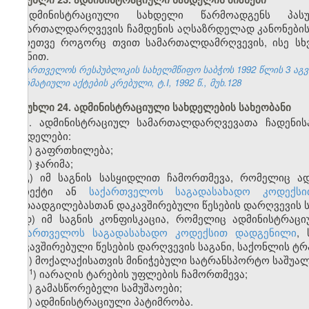
ადმინისტრაციული სახდელი წარმოადგენს პასუ
სამართალდარღვევის ჩამდენის აღსაზრდელად კანონების დ
აგრეთვე როგორც თვით სამართალდამრღვევის, ისე სხ
მიზნით.
საქართველოს რესპუბლიკის სახელმწიფო საბჭოს 1992 წლის 3 აგ
ნორმატიული აქტების კრებული, ტ.I, 1992 წ., მუხ.128
მუხლი 24. ადმინისტრაციული სახდელების სახეობანი
1. ადმინისტრაციულ სამართალდარღვევათა ჩადენის
სახდელები:
ა) გაფრთხილება;
ბ) ჯარიმა;
გ) იმ საგნის სასყიდლით ჩამორთმევა, რომელიც ა
ობიექტი ან
საქართველოს საგადასახადო კოდექსი
გადაადგილებასთან დაკავშირებული წესების დარღვევის ს
დ) იმ საგნის კონფისკაცია, რომელიც ადმინისტრაც
ს
აქართველოს საგადასახადო კოდექსით დადგენილი
,
დაკავშირებული წესების დარღვევის საგანი, საქონლის ტრ
ე) მოქალაქისათვის მინიჭებული სატრანსპორტო საშუალ
​1
ე
) იარაღის ტარების უფლების ჩამორთმევა;
ვ) გამასწორებელი სამუშაოები;
ზ) ადმინისტრაციული პატიმრობა.