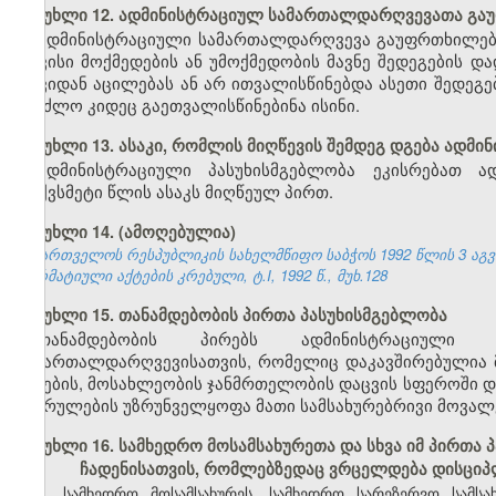
მუხლი 12. ადმინისტრაციულ სამართალდარღვევათა გ
ადმინისტრაციული სამართალდარღვევა გაუფრთხილებლ
თავისი მოქმედების ან უმოქმედობის მავნე შედეგების 
თავიდან აცილებას ან არ ითვალისწინებდა ასეთი შედეგე
შეეძლო კიდეც გაეთვალისწინებინა ისინი.
მუხლი 13. ასაკი, რომლის მიღწევის შემდეგ დგება ადმ
ადმინისტრაციული პასუხისმგებლობა ეკისრებათ ა
თექვსმეტი წლის ასაკს მიღწეულ პირთ.
მუხლი 14. (ამოღებულია)
საქართველოს რესპუბლიკის სახელმწიფო საბჭოს 1992 წლის 3 აგ
ნორმატიული აქტების კრებული, ტ.I, 1992 წ., მუხ.128
მუხლი 15. თანამდებობის პირთა პასუხისმგებლობა
თანამდებობის პირებს ადმინისტრაციული 
სამართალდარღვევისათვის, რომელიც დაკავშირებულია მ
ბუნების, მოსახლეობის ჯანმრთელობის დაცვის სფეროში დ
შესრულების უზრუნველყოფა მათი სამსახურებრივი მოვალ
მუხლი 16. სამხედრო მოსამსახურეთა და სხვა იმ პირთ
ჩადენისათვის, რომლებზედაც ვრცელდება დისციპ
1.
სამხედრო მოსამსახურეს, სამხედრო სარეზერვო სამსა