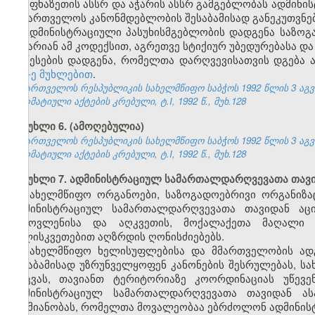
აფხაზეთის ასსრ და აჭარის ასსრ გამგებლობას ადმინ
საქართველოს კანონმდებლობის შესაბამისად განეკუთვნებ
ადმინისტრაციული პასუხისმგებლობის დადგენა საზოგა
არ არიან ამ კოდექსით, აგრეთვე სტიქიურ უბედურებასა და
წესების დადგენა, რომელთა დარღვევისათვის დგება 
157-ე მუხლებით
.
საქართველოს რესპუბლიკის სახელმწიფო საბჭოს 1992 წლის 3 აგ
ნორმატიული აქტების კრებული, ტ.I, 1992 წ., მუხ.128
მუხლი 6. (ამოღებულია)
საქართველოს რესპუბლიკის სახელმწიფო საბჭოს 1992 წლის 3 აგ
ნორმატიული აქტების კრებული, ტ.I, 1992 წ., მუხ.128
მუხლი 7. ადმინისტრაციულ სამართალდარღვევათა თავ
სახელმწიფო ორგანოები, საზოგადოებრივი ორგანიზაც
ადმინისტრაციულ სამართალდარღვევათა თავიდან აცილ
გამოვლენისა და აღკვეთის, მოქალაქეთა მაღალი შ
სულისკვეთებით აღზრდის ღონისძიებებს.
სახელმწიფო ხელისუფლებისა და მმართველობის ად
შესაბამისად უზრუნველყოფენ კანონების შესრულებას, ს
დაცვას, თავიანთ ტერიტორიაზე კოორდინაციას უწევ
ადმინისტრაციულ სამართალდარღვევათა თავიდან ას
საქმიანობას, რომელთა მოვალეობაა ებრძოლონ ადმინი