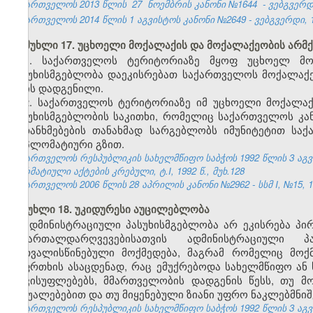
საქართველოს 2013 წლის
27
ნოემბრის კანონი №1644
- ვებგვერდი
საქართველოს 2014 წლის 1 აგვისტოს კანონი №2649 - ვებგვერდი, 18
მუხლი 17. უცხოელი მოქალაქის და მოქალაქეობის არმქ
1. საქართველოს ტერიტორიაზე მყოფ უცხოელ მო
პასუხისმგებლობა დაეკისრებათ საქართველოს მოქალაქე
არის დადგენილი.
2. საქართველოს ტერიტორიაზე იმ უცხოელი მოქალა
პასუხისმგებლობის საკითხი, რომელიც საქართველოს კ
შეთანხმებების თანახმად სარგებლობს იმუნიტეტით სა
დიპლომატიური გზით.
საქართველოს რესპუბლიკის სახელმწიფო საბჭოს 1992 წლის 3 აგ
ნორმატიული აქტების კრებული, ტ.I, 1992 წ., მუხ.128
საქართველოს 2006 წლის 28 აპრილის კანონი №2962 - სსმ I, №15, 16.
მუხლი 18. უკიდურესი აუცილებლობა
ადმინისტრაციული პასუხისმგებლობა არ ეკისრება პი
სამართალდარღვევებისათვის ადმინისტრაციული 
გათვალისწინებული მოქმედება, მაგრამ რომელიც მოქ
საფრთხის ასაცდენად, რაც ემუქრებოდა სახელმწიფო ან 
თავისუფლებებს, მმართველობის დადგენის წესს, თუ მ
საშუალებებით და თუ მიყენებული ზიანი უფრო ნაკლებმნიშ
საქართველოს რესპუბლიკის სახელმწიფო საბჭოს 1992 წლის 3 აგ