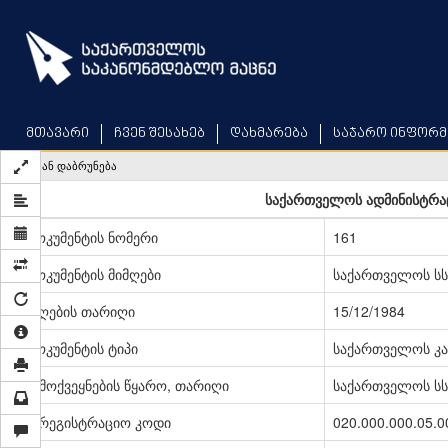
Skip
to
main
content
მთავარი
ჩვენ შესახებ
დახმარება
საჯარო ინფორმ
უკან დაბრუნება
საქართველოს ადმინისტრა
დოკუმენტის ნომერი
161
დოკუმენტის მიმღები
საქართველოს სს
მიღების თარიღი
15/12/1984
დოკუმენტის ტიპი
საქართველოს კა
გამოქვეყნების წყარო, თარიღი
საქართველოს სსრ
სარეგისტრაციო კოდი
020.000.000.05.0