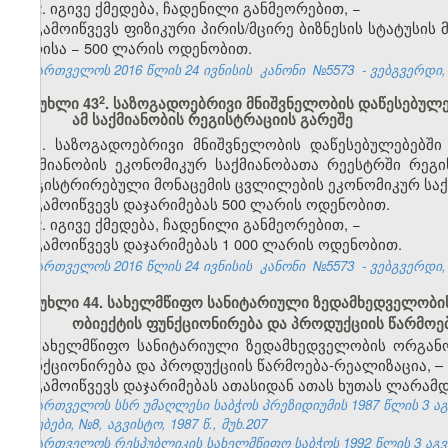
2. იგივე ქმედება, ჩადენილი განმეორებით, −
გამოიწვევს ფიზიკური პირის/მცირე ბიზნესის სტატუსი
პირისა − 500 ლარის ოდენობით.
საქართველოს 2016 წლის 24 ივნისის
კანონი
№5573
- ვებგვერდი, 
​2
მუხლი 43
. საზოგადოებრივი მნიშვნელობის დაწესებულ
ამ საქმიანობის რეგისტრაციის გარეშე
1. საზოგადოებრივი მნიშვნელობის დაწესებულებებშ
საქმიანობის ეკონომიკურ საქმიანობათა რეესტრში რეგი
რეგისტრირებული მონაცემის ცვლილების ეკონომიკურ საქ
გამოიწვევს დაჯარიმებას 500 ლარის ოდენობით.
2. იგივე ქმედება, ჩადენილი განმეორებით, −
გამოიწვევს დაჯარიმებას 1 000 ლარის ოდენობით.
საქართველოს 2016 წლის 24 ივნისის
კანონი
№5573
- ვებგვერდი, 
მუხლი 44. სახელმწიფო სანიტარიული ზედამხედველობის
ობიექტის ფუნქციონირება და პროდუქციის წარმოე
სახელმწიფო სანიტარიული ზედამხედველობის ორგანოე
ფუნქციონირება და პროდუქციის წარმოება-რეალიზაცია, –
გამოიწვევს დაჯარიმებას ათასიდან ათას ხუთას ლარამდ
საქართველოს სსრ უმაღლესი საბჭოს პრეზიდიუმის 1987 წლის 3 ა
უწყებები, №8, აგვისტო, 1987 წ., მუხ.207
საქართველოს რესპუბლიკის სახელმწიფო საბჭოს 1992 წლის 3 აგ