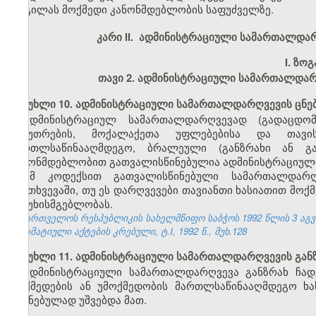
ადგილას მოქმედი კანონმდებლობის საფუძველზე.
კარი II. ადმინისტრაციული სამართალდა
I.
ზოგ
თავი 2. ადმინისტრაციული სამართალდარ
მუხლი 10. ადმინისტრაციული სამართალდარღვევის ცნე
ადმინისტრაციულ სამართალდარღვევად (გადაცდომ
საკუთრების, მოქალაქეთა უფლებებისა და თავი
მართლსაწინააღმდეგო, ბრალეული (განზრახი ან გ
კანონმდებლობით გათვალისწინებულია ადმინისტრაციული
ამ კოდექსით გათვალისწინებული სამართალდარღვ
შემთხვევაში, თუ ეს დარღვევები თავიანთი ხასიათით მოქ
პასუხისმგებლობას.
საქართველოს რესპუბლიკის სახელმწიფო საბჭოს 1992 წლის 3 აგ
ნორმატიული აქტების კრებული, ტ.I, 1992 წ., მუხ.128
მუხლი 11. ადმინისტრაციული სამართალდარღვევის გან
ადმინისტრაციული სამართალდარღვევა განზრახ ჩად
მოქმედების ან უმოქმედობის მართლსაწინააღმდეგო ხას
შეგნებულად უშვებდა მათ.