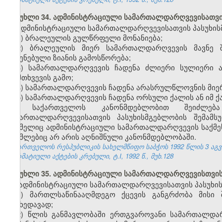
მუხლი 34. ადმინისტრაციული სამართალდარღვევისათვის
ადმინისტრაციული სამართალდარღვევისათვის პასუხისმ
1) ბრალეულის გულწრფელი მონანიება;
2) ბრალეულის მიერ სამართალდარღვევის მავნე შ
მიყენებული ზიანის გამოსწორება;
3) სამართალდარღვევის ჩადენა ძლიერი სულიერი ა
დამთხვევის გამო;
4) სამართალდარღვევის ჩადენა არასრულწლოვნის მიე
5) სამართალდარღვევის ჩადენა ორსული ქალის ან იმ ქა
საქართველოს კანონმდებლობით შეიძლება 
სამართალდარღვევისათვის პასუხისმგებლობის შემამსუ
რომელიც ადმინისტრაციული სამართალდარღვევის საქმეს წ
რომლებიც არ არის აღნიშნული კანონმდებლობაში.
საქართველოს რესპუბლიკის სახელმწიფო საბჭოს 1992 წლის 3 აგ
ნორმატიული აქტების კრებული, ტ.I, 1992 წ., მუხ.128
მუხლი 35. ადმინისტრაციული სამართალდარღვევისთვის
ადმინისტრაციული სამართალდარღვევისათვის პასუხის
1) მართლსაწინააღმდეგო ქცევის განგრძობა მისი 
მიუხედავად;
2) წლის განმავლობაში ერთგვაროვანი სამართალდა