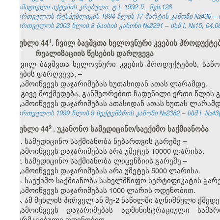
ნორმატიული აქტების კრებული, ტ.I, 1992 წ., მუხ.128
საქართველოს რესპუბლიკის 1994 წლის 17 მარტის კანონი №436 – ს
საქართველოს 2003 წლის 8 მაისის კანონი №2291 – სსმ I, №15, 04.06.
​1
მუხლი 44
. ჩვილ ბავშვთა ხელოვნური კვების პროდუქტე
რეალიზაციის წესების დარღვევა
ჩვილ ბავშვთა ხელოვნური კვების პროდუქტების, საწ
წესების დარღვევა, –
გამოიწვევს დაჯარიმებას ხუთასიდან ათას ლარამდე.
იგივე მოქმედება, განმეორებით ჩადენილი ერთი წლის გ
გამოიწვევს დაჯარიმებას ათასიდან ათას ხუთას ლარამდ
საქართველოს 1999 წლის 9 სექტემბრის კანონი №2382 – სსმ I, №43(50
2
მუხლი 44
. უკანონო სამედიცინო/საექიმო საქმიანობა
1. სამედიცინო საქმიანობა ნებართვის გარეშე –
გამოიწვევს დაჯარიმებას არა უმეტეს 10000 ლარისა.
2. სამედიცინო საქმიანობა ლიცენზიის გარეშე –
გამოიწვევს დაჯარიმებას არა უმეტეს 5000 ლარისა.
3. საექიმო საქმიანობა სახელმწიფო სერტიფიკატის გარე
გამოიწვევს დაჯარიმებას 1000 ლარის ოდენობით.
4. ამ მუხლის პირველ ან მე-2 ნაწილში აღნიშნული ქმედ
გამოიწვევს დაჯარიმებას ადმინისტრაციული სამ
გაორმაგებული ოდენობით.