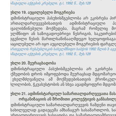
ნორმატიული აქტების კრებული, ტ.I, 1992 წ., მუხ.128
მუხლი 19. აუცილებელი მოგერიება
ადმინისტრაციული პასუხისმგებლობა არ ეკისრება პი
სამართალდარღვევებისათვის ადმინისტრაციული 
გათვალისწინებული მოქმედება, მაგრამ რომელიც მო
სახელმწიფო ან საზოგადოებრივი წესრიგის, საკუთრებ
დადგენილი წესის მართლსაწინააღმდეგო ხელყოფისაგან 
გადაცილებული არ იყო აუცილებელი მოგერიების ფარგლე
საქართველოს რესპუბლიკის სახელმწიფო საბჭოს 1992 წლის 3 აგ
ნორმატიული აქტების კრებული, ტ.I, 1992 წ., მუხ.128
მუხლი 20. შეურაცხადობა
ადმინისტრაციული პასუხისმგებლობა არ ეკისრება 
უმოქმედობის დროს იმყოფებოდა შეურაცხად მდგომარეობაშ
ან ეხელმძღვანელა ამ მოქმედებისათვის ქრონიკუ
მოშლილობის, ჭკუასუსტობის ან სხვა ავადმყოფური მდგომ
მუხლი 21. ადმინისტარციულ სამართალდარღვევათა მას
ორგანიზაციის ან შრომითი კოლექტივის განსახი
ადმინისტრაციული სამართალდარღვევის ჩამდენი თავი
განსახილველად გადაეცემა ამხანაგურ სასამართლოს, ს
სამართალდარღვევის ხასიათისა და სამართალდამრღვევი