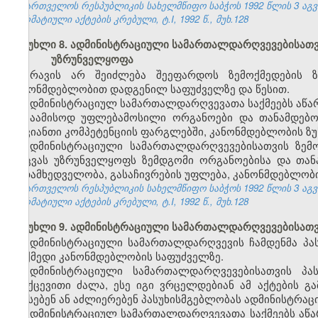
საქართველოს რესპუბლიკის სახელმწიფო საბჭოს 1992 წლის 3 აგ
ნორმატიული აქტების კრებული, ტ.I, 1992 წ., მუხ.128
მუხლი 8. ადმინისტრაციული სამართალდარღვევებისათვი
უზრუნველყოფა
არავის არ შეიძლება შეეფარდოს ზემოქმედების 
კანონმდებლობით დადგენილ საფუძველზე და წესით.
ადმინისტრაციულ სამართალდარღვევათა საქმეებს აწარმ
საამისოდ უფლებამოსილი ორგანოები და თანამდებობ
თავიანთი კომპეტენციის ფარგლებში, კანონმდებლობის ზუ
ადმინისტრაციული სამართალდარღვევებისათვის ზემ
დაცვას უზრუნველყოფს ზემდგომი ორგანოებისა და თა
ზედამხედველობა, გასაჩივრების უფლება, კანონმდებლობი
საქართველოს რესპუბლიკის სახელმწიფო საბჭოს 1992 წლის 3 აგ
ნორმატიული აქტების კრებული, ტ.I, 1992 წ., მუხ.128
მუხლი 9. ადმინისტრაციული სამართალდარღვევებისათვი
ადმინისტრაციული სამართალდარღვევის ჩამდენმა პა
მოქმედი კანონმდებლობის საფუძველზე.
ადმინისტრაციული სამართალდარღვევებისათვის პას
უკუქცევითი ძალა, ესე იგი ვრცელდებიან ამ აქტების 
აწესებენ ან აძლიერებენ პასუხისმგებლობას ადმინისტრაც
ადმინისტრაციულ სამართალდარღვევათა საქმეებს აწა