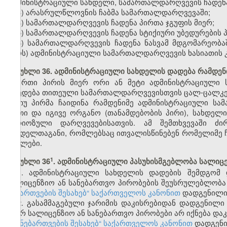
ადმინისტრაციული სახდელი, სამართალდარღვევის ჩადენა 
3) არასრულწლოვნის ჩაბმა სამართალდარღვევაში;
4) სამართალდარღვევის ჩადენა პირთა ჯგუფის მიერ;
5) სამართალდარღვევის ჩადენა სტიქიური უბედურების 
6) სამართალდარღვევის ჩადენა ნასვამ მდგომარეობა
პირს) ადმინისტრაციული სამართალდარღვევის ხასიათის კ
მუხლი 36. ადმინისტრაციული სახდელის დადება რამდე
ერთი პირის მიერ ორი ან მეტი ადმინისტრაციული 
დაედება თითეული სამართალდარღვევისთვის ცალ-ცალკე
თუ პირმა ჩაიდინა რამდენიმე ადმინისტრაციული ს
ერთი და იგივე ორგანო (თანამდებობის პირი), სახდელ
სერიოზული დარღვევებისათვის. ამ შემთხვევაში ძ
სახდელთაგანი, რომლებსაც ითვალისწინებენ რომელიმე 
მუხლები.
​1
მუხლი 36
. ადმინისტრაციული პასუხისმგებლობა სალიც
1. ადმინისტრაციული სახდელის დადების შემდგომ
სალიცენზიო ან სანებართვო პირობების შეუსრულებლობა 
ნებართვების შესახებ“ საქართველოს კანონით
დადგენილი 
2. გასამმაგებული ჯარიმის დაკისრებიდან დადგენილი
მიერ სალიცენზიო ან სანებართვო პირობები არ იქნება დ
და ნებართვების შესახებ“ საქართველოს კანონით
დადგენი