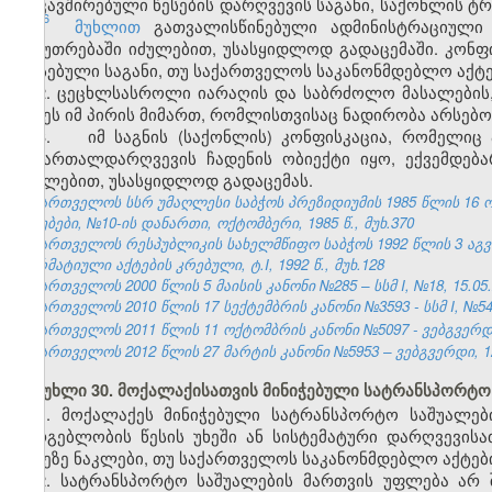
დაკავშირებული წესების დარღვევის საგანი, საქონლის ტ
6
153
მუხლით
გათვალისწინებული ადმინისტრაციული
საკუთრებაში იძულებით, უსასყიდლოდ გადაცემაში. კონფ
არსებული საგანი, თუ საქართველოს საკანონმდებლო აქტე
2. ცეცხლსასროლი იარაღის და საბრძოლო მასალების,
იქნეს იმ პირის მიმართ, რომლისთვისაც ნადირობა არსებო
3. იმ საგნის (საქონლის) კონფისკაცია, რომელიც 
სამართალდარღვევის ჩადენის ობიექტი იყო, ექვემდე
იძულებით, უსასყიდლოდ გადაცემას.
საქართველოს სსრ უმაღლესი საბჭოს პრეზიდიუმის 1985 წლის 16 
უწყებები, №10-ის დანართი, ოქტომბერი, 1985 წ., მუხ.370
საქართველოს რესპუბლიკის სახელმწიფო საბჭოს 1992 წლის 3 აგ
ნორმატიული აქტების კრებული, ტ.I, 1992 წ., მუხ.128
საქართველოს 2000 წლის 5 მაისის კანონი №285 – სსმ I, №18, 15.05.2
საქართველოს 2010 წლის 17 სექტემბრის კანონი №3593 - სსმ I, №54, 1
საქართველოს 2011 წლის 11 ოქტომბრის კანონი №5097 - ვებგვერდი,
საქართველოს 2012 წლის 27 მარტის კანონი №5953 – ვებგვერდი, 12
მუხლი 30. მოქალაქისათვის მინიჭებული სატრანსპორტო
1. მოქალაქეს მინიჭებული სატრანსპორტო საშუალე
სარგებლობის წესის უხეში ან სისტემატური დარღვევისა
დღეზე ნაკლები, თუ საქართველოს საკანონმდებლო აქტები
2. სატრანსპორტო საშუალების მართვის უფლება არ 