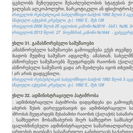
სარგებლობს შეზღუდული შესაძლებლობის სტატუსის ქო
საშუალებას ალკოჰოლური, ნარკოტიკული ან ფსიქოტროპუ
საქართველოს რესპუბლიკის სახელმწიფო საბჭოს 1992 წლის 3 აგ
ნორმატიული აქტების კრებული, ტ.I, 1992 წ., მუხ.128
საქართველოს 2006 წლის 25 ივლისის კანონი №3516 - სსმ I, №36, 04.
საქართველოს 2013 წლის
27
ნოემბრის კანონი №1644
- ვებგვერდი
მუხლი 31. გამასწორებელი სამუშაოები
გამასწორებელი სამუშაოები გამოიყენება ექვს თვემდ
მოიხადოს მუდმივ სამუშაო ადგილზე. ამასთან, სახელ
გამასწორებელ სამუშაოებს შეუფარდებს რაიონის (ქალ
გამასწორებელი სამუშაოს ვადა არ შეიძლება იყოს თხუთმ
რამ არ არის დადგენილი.
საქართველოს რესპუბლიკის სახელმწიფო საბჭოს 1992 წლის 3 აგ
ნორმატიული აქტების კრებული, ტ.I, 1992 წ., მუხ.128
მუხლი 32. ადმინისტრაციული პატიმრობა
1.
ადმინისტრაციული პატიმრობა დადგინდება და გამოიყენ
სამსახურის წესის დარღვევისათვის და ადმინისტრაციული 
პატიმრობას შეუფარდებს შესაბამისი რაიონის (ქალაქის) სასამ
2. სამხედრო მოსამსახურის მიერ სამხედრო სამსახ
გათვალისწინებული ადმინისტრაციული სამართალდარღვევ
შეფარდების თაობაზე სასამართლო განიხილავს საქართვ