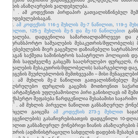
ზიანის ანაზღაურების ვალდებულება.
1
1
. ამ კოდექსით პირდაპირ გათვალისწინებულ შემ
ვალდებულებისაგან.
2.
ამ კოდექსის 116-ე მუხლის მე-7 ნაწილით
,
119-ე მუ
ნაწილით
,
125-ე მუხლის მე-5 და მე-10 ნაწილებით
განს
საშუალება, დადგენილია სამართალდამრღვევი და გ
(სატრანსპორტო საშუალების მესაკუთრის/მფლობელის)
დაწესებულების მიერ გაცემული დაზიანებული სატრანსპო
შინაგან საქმეთა სამინისტროს საპატრულო პოლიციის დე
და მის საფუძველზე გასცემს სააღსრულებო ფურცელს,
საშუალების მესაკუთრის/მფლობელის) სასარგებლოდ დაე
აღდგენის შეუძლებლობის შემთხვევაში – მისი შენაცვლები
3. ამ მუხლის მე-2 ნაწილით გათვალისწინებულ შემ
სააღსრულებო ფურცლის გაცემის მოთხოვნით საქართ
დეპარტამენტის უფლებამოსილი პირი განიხილავს იმ შემთ
საექსპერტო შეფასება წარდგენილია შესაბამისი საჯარიმო
1
3
. ამ მუხლის პირველი ნაწილით განსაზღვრულ ქონებ
ფურცელი გაიცემა
ამ კოდექსის 273-ე მუხლით
საჯარ
დადგენილების) გასაჩივრებისათვის დადგენილი 10-დღია
ნაწილით განსაზღვრულ ქონებრივი ზიანის ანაზღაურების
ქვითრის (ადმინისტრაციული სახდელის დადების შესახებ დ