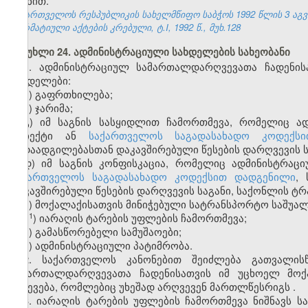
მიზნით.
საქართველოს რესპუბლიკის სახელმწიფო საბჭოს 1992 წლის 3 აგ
ნორმატიული აქტების კრებული, ტ.I, 1992 წ., მუხ.128
მუხლი 24. ადმინისტრაციული სახდელების სახეობანი
1. ადმინისტრაციულ სამართალდარღვევათა ჩადენის
სახდელები:
ა) გაფრთხილება;
ბ) ჯარიმა;
გ) იმ საგნის სასყიდლით ჩამორთმევა, რომელიც ა
ობიექტი ან
საქართველოს საგადასახადო კოდექსი
გადაადგილებასთან დაკავშირებული წესების დარღვევის ს
დ) იმ საგნის კონფისკაცია, რომელიც ადმინისტრაც
ს
აქართველოს საგადასახადო კოდექსით დადგენილი
,
დაკავშირებული წესების დარღვევის საგანი, საქონლის ტრ
ე) მოქალაქისათვის მინიჭებული სატრანსპორტო საშუალ
​1
ე
) იარაღის ტარების უფლების ჩამორთმევა;
ვ) გამასწორებელი სამუშაოები;
ზ) ადმინისტრაციული პატიმრობა.
2. საქართველოს კანონებით შეიძლება გათვალის
სამართალდარღვევათა ჩადენისათვის იმ უცხოელ მოქ
გაძევება, რომლებიც უხეშად არღვევენ მართლწესრიგს
.
3. იარაღის ტარების უფლების ჩამორთმევა ნიშნავს ს