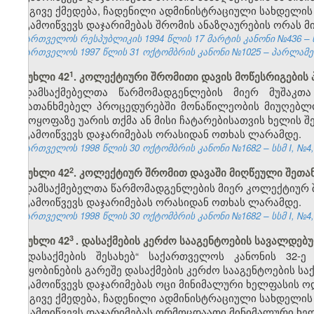
იგივე ქმედება, ჩადენილი ადმინისტრაციული სახდელის
გამოიწვევს დაჯარიმებას შრომის ანაზღაურების ორას 
საქართველოს რესპუბლიკის 1994 წლის 17 მარტის კანონი №436 – ს
საქართველოს 1997 წლის 31 ოქტომბრის კანონი №1025 – პარლამენტის
​1
მუხლი 42
. კოლექტიური შრომითი დავის მოწესრიგების
დამსაქმებელთა წარმომადგენლების მიერ მუშაკთ
შემათანხმებელ პროცედურებში მონაწილეობის მიუღებლო
გამოყოფაზე უარის თქმა ან მისი ჩატარებისათვის ხელის შ
გამოიწვევს დაჯარიმებას ორასიდან ოთხას ლარამდე.
საქართველოს 1998 წლის 30 ოქტომბრის კანონი №1682 – სსმ I, №4, 2
​2
მუხლი 42
. კოლექტიურ შრომით დავაში მიღწეული შეთა
დამსაქმებელთა წარმომადგენლების მიერ კოლექტიურ შ
გამოიწვევს დაჯარიმებას ორასიდან ოთხას ლარამდე.
საქართველოს 1998 წლის 30 ოქტომბრის კანონი №1682 – სსმ I, №4, 2
3
მუხლი 42
. დასაქმების კერძო სააგენტოების სავალდებ
„დასაქმების შესახებ“ საქართველოს კანონის 32
შეტყობინების გარეშე დასაქმების კერძო სააგენტოების საქ
გამოიწვევს დაჯარიმებას ოცი მინიმალური ხელფასის ო
იგივე ქმედება, ჩადენილი ადმინისტრაციული სახდელის
გამოიწვევს დაჯარიმებას ორმოცდაათი მინიმალური ხე