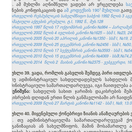
4. ამ მუხლში აღნიშნული ვადები არ ვრცელდება
სა
​1
საგნების კონფისკაციის და
ამ კოდექსის 190
მუხლით
გათვ
საქართველოს რესპუბლიკის სახელმწიფო საბჭოს 1992 წლის 3 აგ
ნორმატიული აქტების კრებული, ტ.I, 1992 წ., მუხ.128
საქართველოს 1997 წლის 17 ოქტომბრის კანონი №984 – პარლამენტის 
საქართველოს 2002 წლის 4 ივლისის კანონი №1625 – სსმ I, №23, 24.0
საქართველოს 2005 წლის 20 აპრილის კანონი №1350 - სსმ I, №19, 28
საქართველოს 2009 წლის 25 დეკემბრის კანონი №2456 - სსმ I, №50, 3
საქართველოს 2010 წლის 17 სექტემბრის კანონი №3593 - სსმ I, №54, 1
საქართველოს 2010 წლის 15 დეკემბრის კანონი №4069 - სსმI,№74,24.
საქართველოს 2014
წლის 2
მაისის კანონი №2375 - ვებგვერდი, 16.
მუხლი 39. ვადა, რომლის გასვლის შემდეგ პირი ითვლ
თუ ადმინისტრაციულ სახდელდადებულს სახდელის მ
ადმინისტრაციული სამართალდარღვევა, იგი ჩაითვლება
სახდელის სახით ჯარიმის დაკისრების შე
შენიშვნა:
დაკისრების დღიდან ერთი წლის განმავლობაში არ ჩაიდე
საქართველოს 2009 წლის 27 მარტის კანონი №1142 - სსმ I, №9, 13.04
მუხლი 40. მიყენებული ქონებრივი ზიანის ანაზღაურები
1. თუ ადმინისტრაციულმა სამართალდარღვევამ ქონ
ორგანიზაციას ან სახელმწიფოს, მაშინ მოსამართლე 
დადების საკითხის გადაწყვეტისას ვალდებულია სამა