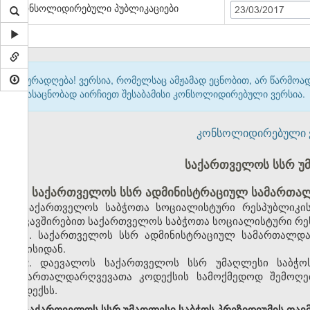
კონსოლიდირებული პუბლიკაციები
23/03/2017
ყურადღება! ვერსია, რომელსაც ამჟამად ეცნობით, არ წარმო
გასაცნობად აირჩიეთ შესაბამისი კონსოლიდირებული ვერსია.
კონსოლიდირებული ვერ
საქართველოს სსრ უ
საქართველოს სსრ ადმინისტრაციულ სამართალ
საქართველოს საბჭოთა სოციალისტური რესპუბლიკის
დაკავშირებით საქართველოს საბჭოთა სოციალისტური რეს
1. საქართველოს სსრ ადმინისტრაციულ სამართალდა
ივნისიდან.
2. დაევალოს საქართველოს სსრ უმაღლესი საბჭო
სამართალდარღვევათა კოდექსის სამოქმედოდ შემოღებ
კოდექსს.
საქართველოს სსრ უმაღლესი საბჭოს პრეზიდიუმის თავ