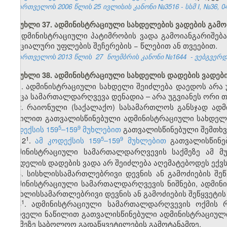
საქართველოს 2006 წლის 25 ივლისის კანონი №3516 - სსმ I, №36, 04.
მუხლი 37. ადმინისტრაციული სახდელების ვადების გამო
ადმინისტრაციული პატიმრობის ვადა გამოიანგარიშება
სპეციალური უფლების შეჩერების − წლებით ან თვეებით.
საქართველოს 2013 წლის
27
ნოემბრის კანონი №1644
- ვებგვერდი
მუხლი 38. ადმინისტრაციული სახდელის დადების ვადებ
1. ადმინისტრაციული სახდელი შეიძლება დაედოს არა
როცა სამართალდარღვევა დენადია – არა უგვიანეს ორი თ
2. რაიონული (საქალაქო) სასამართლოს განსჯად ად
ნაწილით გათვალისწინებული ადმინისტრაციული სახდელი
​5
​9
კოდექსის 159
–159
მუხლებით
გათვალისწინებული შემთხვ
​1
​5
​9
2
.
ამ კოდექსის 159
–159
მუხლებით
გათვალისწინებ
ადმინისტრაციული სამართალდარღვევის საქმეზე ამ მ
სახდელის დადების ვადა არ შეიძლება აღემატებოდეს ექ
3. სისხლისსამართლებრივი დევნის ან გამოძიების შეწ
ადმინისტრაციული სამართალდარღვევის ნიშნები, ადმინ
სისხლისსამართლებრივი დევნის ან გამოძიების შეწყვეტის
​1
3
. ადმინისტრაციული სამართალდარღვევის ოქმის რ
პირველი ნაწილით გათვალისწინებული ადმინისტრაციული
საქმეზე საბოლოო გადაწყვეტილების გამოტანამდე.