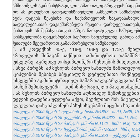
თანამშრომელს ადმინისტრაციული სამართალდარღვევის ჩადენის
ხოლო ამ კოდექსით გათვალისწინებული სამხედრო სამსახურის 
მარაგის დაცვის წესებისა და საქართველოს საგადასახად
გადაადგილებასთან დაკავშირებული წესების დარღვევისათვის
შეძენისათვის ან შენახვისათვის ან/და ნარკოტიკული საშუალე
პასუხისმგებლობა დაეკისრებათ საერთო საფუძველზე, გარდა ამ
არ შეიძლება შეეფარდოთ გამასწორებელი სამუშაოები.
​1
1
. ამ კოდექსის 45-ე, 116-ე, 166-ე და 173-ე მუ
საქართველოს შინაგან საქმეთა სამინისტროს თანამშ
საფუძველზე, აგრეთვე დისციპლინური წესდების მიხედვით
2. სხვა პირებს, ამ მუხლის პირველ ნაწილში ჩამოთვ
დისციპლინის შესახებ სპეციალურ დებულებათა მოქმედ
შემთხვევებში ადმინისტრაციულ სამართალდარღვევათა ჩ
დანარჩენ შემთხვევებში – ადმინისტრაციული პასუხისმგე
3. ამ მუხლის პირველ ნაწილში აღნიშნულ შემთხვევებშ
სახდელის დადების უფლება აქვთ, შეუძლიათ მის ნაცვლა
ბრალეულთა დისციპლინურ პასუხისგებაში მიცემის საკითხ
საქართველოს 2005 წლის 1 ივლისის კანონი №1857 - სსმ I, №38, 15.0
საქართველოს 2006 წლის 29 დეკემბრის კანონი №4322 - სსმ I, №4, 12
საქართველოს 2009 წლის 27 მარტის კანონი №1142 - სსმ I, №9, 13.04
საქართველოს 2010 წლის 17 სექტემბრის კანონი №3593 - სსმ I, №54, 1
საქართველოს 2012 წლის 27 მარტის კანონი №5953 – ვებგვერდი, 12