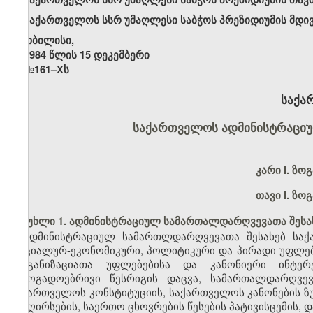
საქართველოს სსრ უმაღლესი საბჭოს პრეზიდიუმის მდი
თბილისი,
1984 წლის 15 დეკემბერი
№161–Xს
საქა
საქართველოს ადმინისტრაცი
კარი
I. ზო
თავი I. ზო
მუხლი 1. ადმინისტრაციულ სამართალდარღვევათა შესა
ადმინისტრაციულ სამართლდარღვევათა შესახებ საქ
სოციალურ-ეკონომიკური, პოლიტიკური და პირადი უფლებე
ორგანიზაციათა უფლებებისა და კანონიერი ინტერ
საზოგადოებრივი წესრიგის დაცვა, სამართალდარღვე
საქართველოს კონსტიტუციის, საქართველოს კანონების ზუ
და ღირსების, საერთო ცხოვრების წესების პატივისცემის