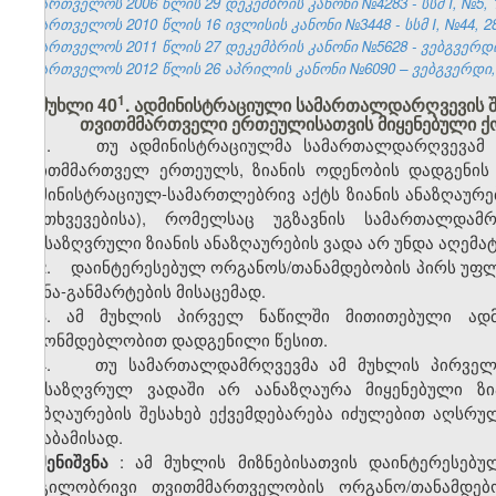
საქართველოს 2006 წლის 29 დეკემბრის კანონი №4283 - სსმ I, №5, 15
საქართველოს 2010 წლის 16 ივლისის კანონი №3448 - სსმ I, №44, 28.
საქართველოს 2011 წლის 27 დეკემბრის კანონი №5628 - ვებგვერდი,
საქართველოს 2012 წლის 26 აპრილის კანონი №6090 – ვებგვერდი, 1
​1
მუხლი 40
. ადმინისტრაციული სამართალდარღვევის 
თვითმმართველი ერთეულისათვის მიყენებული ქონ
1. თუ ადმინისტრაციულმა სამართალდარღვევამ ქო
თვითმმართველ ერთეულს, ზიანის ოდენობის დადგენის 
ადმინისტრაციულ-სამართლებრივ აქტს ზიანის ანაზღაურე
შემთხვევებისა), რომელსაც უგზავნის სამართალდამ
განსაზღვრული ზიანის ანაზღაურების ვადა არ უნდა აღემა
2. დაინტერესებულ ორგანოს/თანამდებობის პირს უფლე
ახსნა-განმარტების მისაცემად.
3. ამ მუხლის პირველ ნაწილში მითითებული ადმ
კანონმდებლობით დადგენილი წესით.
4. თუ სამართალდამრღვევმა ამ მუხლის პირველ 
განსაზღვრულ ვადაში არ აანაზღაურა მიყენებული ზი
ანაზღაურების შესახებ ექვემდებარება იძულებით აღსრ
შესაბამისად.
: ამ მუხლის მიზნებისათვის დაინტერესე
შენიშვნა
ადგილობრივი თვითმმართველობის ორგანო/თანამდებ