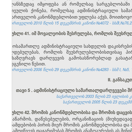
ბალანსზედაც იმყოფება ან რომელსაც სარგებლობაში
ერთეულის ქონება, რომელსაც ადმინისტრაციული სამა
საქართველოს კანონმდებლობით უფლება აქვს, მოითხოვოს
საქართველოს 2010 წლის 15 დეკემბრის კანონი №4072 - სსმI,№76,29.
მუხლი 41. იმ მოვალეობის შესრულება, რომლის შეუსრ
მოსამართლე ადმინისტრაციული სახდელის დაკისრების
ვალდებულებას, რომლის შეუსრულებლობისთვისაც პი
განსაზღვრავს დარღვევის გამოსასწორებლად გასატ
დადგენილი წესით.
საქართველოს 2006 წლის 29 დეკემბრის კანონი №4283 - სსმ I, №5, 15
II. განსაკ
თავი 5
.
ადმინისტრაციული სამართალდარღვევები შრ
საქართველოს 2003 წლის 23 ივლისის კანო
საქართველოს 2005 წლის 23 დეკემბრის
მუხლი 42. შრომის კანონმდებლობისა და შრომის დაცვის
საწარმოს, დაწესებულების, ორგანიზაციის (მიუხედავ
თანამდებობის პირის მიერ შრომის კანონმდებლობისა და შ
გამოიწვევს დაჯარიმებას შრომის ანაზღაურების ას მინ