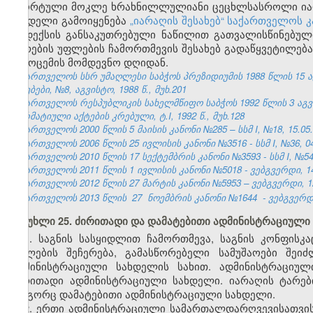
სპორტული მოკლე ხრახნილლულიანი ცეცხლსასროლი იარა
სახდელი გამოიყენება
„იარაღის შესახებ“ საქართველოს კ
კოდექსის განსაკუთრებული ნაწილით გათვალისწინებული
ტარების უფლების ჩამორთმევის შესახებ გადაწყვეტილება
გამოცემის მომდევნო დღიდან.
საქართველოს სსრ უმაღლესი საბჭოს პრეზიდიუმის 1988 წლის 15 
უწყებები, №8, აგვისტო, 1988 წ., მუხ.201
საქართველოს რესპუბლიკის სახელმწიფო საბჭოს 1992 წლის 3 აგ
ნორმატიული აქტების კრებული, ტ.I, 1992 წ., მუხ.128
საქართველოს 2000 წლის 5 მაისის კანონი №285 – სსმ I, №18, 15.05.2
საქართველოს 2006 წლის 25 ივლისის კანონი №3516 - სსმ I, №36, 04.
საქართველოს 2010 წლის 17 სექტემბრის კანონი №3593 - სსმ I, №54, 1
საქართველოს 2011 წლის 1 ივლისის კანონი №5018 - ვებგვერდი, 14
საქართველოს 2012 წლის 27 მარტის კანონი №5953 – ვებგვერდი, 12
საქართველოს 2013 წლის
27
ნოემბრის კანონი №1644
- ვებგვერდი
მუხლი 25. ძირითადი და დამატებითი ადმინისტრაციული
1. საგნის სასყიდლით ჩამორთმევა, საგნის კონფისკ
უფლების შეჩერება, გამასწორებელი სამუშაოები შეი
ადმინისტრაციული სახდელის სახით. ადმინისტრაციუ
ძირითადი ადმინისტრაციული სახდელი. იარაღის ტარე
როგორც დამატებითი ადმინისტრაციული სახდელი.
2. ერთი ადმინისტრაციული სამართალდარღვევისათვი