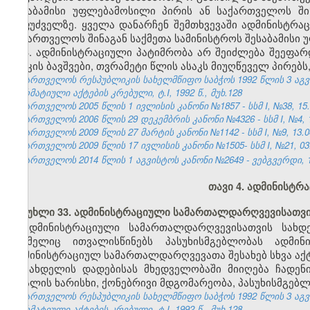
შესაბამისი უფლებამოსილი პირის ან საქართველოს ში
საფუძველზე. ყველა დანარჩენ შემთხვევაში ადმინისტრ
საქართველოს შინაგან საქმეთა სამინისტროს შესაბამისი
3. ადმინისტრაციული პატიმრობა არ შეიძლება შეეფ
ასაკის ბავშვები, თვრამეტი წლის ასაკს მიუღწეველ პირებ
საქართველოს რესპუბლიკის სახელმწიფო საბჭოს 1992 წლის 3 აგ
ნორმატიული აქტების კრებული, ტ.I, 1992 წ., მუხ.128
საქართველოს 2005 წლის 1 ივლისის კანონი №1857 - სსმ I, №38, 15.0
საქართველოს 2006 წლის 29 დეკემბრის კანონი №4326 - სსმ I, №4, 12
საქართველოს 2009 წლის 27 მარტის კანონი №1142 - სსმ I, №9, 13.04
საქართველოს 2009 წლის 17 ივლისის კანონი №1505- სსმ I, №21, 03.0
საქართველოს 2014 წლის 1 აგვისტოს კანონი №2649 - ვებგვერდი, 18
თავი 4. ადმინისტრ
მუხლი 33. ადმინისტრაციული სამართალდარღვევისათვი
ადმინისტრაციული სამართალდარღვევისათვის სახ
რომელიც ითვალისწინებს პასუხისმგებლობას ადმი
ადმინისტრაციულ სამართალდარღვევათა შესახებ სხვა აქტე
სახდელის დადებისას მხედველობაში მიიღება ჩადენ
ბრალის ხარისხი, ქონებრივი მდგომარეობა, პასუხისმგებლ
საქართველოს რესპუბლიკის სახელმწიფო საბჭოს 1992 წლის 3 აგ
ნორმატიული აქტების კრებული, ტ.I, 1992 წ., მუხ.128