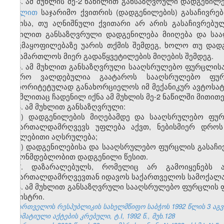
4. ამ მუხლის მე-2 ნაწილით განსაზღვრული დადგენი
მუხლით
საჯარიმო ქვითრის (დადგენილების) გასაჩივრებ
დღისა, თუ აღნიშნული ქვითარი არ არის გასაჩივრებული
ნაწილით განსაზღვრული დადგენილება მიიღება და სა
დაკმაყოფილებაზე უარის თქმის შემდეგ, ხოლო თუ დად
სასამართლოს მიერ გადაწყვეტილების მიღების შემდეგ.
5. ამ მუხლით განსაზღვრული სააღსრულებო ფურცლისა
ბიურო ვალდებულია გაატაროს სააღსრულებო ფურ
პრიორიტეტულად განახორციელოს იმ მექანიკურ ავტოსატრ
რომლითაც ჩადენილ იქნა ამ მუხლის მე-2 ნაწილში მითი
6. ამ მუხლით განსაზღვრული:
ა) დადგენილების მიღებამდე და სააღსრულებო ფურ
სამართალდამრღვევს უფლება აქვთ, ნებისმიერ დროს
იძულებითი აღსრულება;
ბ) დადგენილებისა და სააღსრულებო ფურცლის გასაჩი
კანონმდებლობით დადგენილი წესით.
7. დაზარალებულს, რომელიც არ გამოიყენებს ამ
სამართალდამრღვევთან იდავოს საქართველოს სამოქალა
8. ამ მუხლით განსაზღვრული სააღსრულებო ფურცლის ფო
მინისტრი.
საქართველოს რესპუბლიკის სახელმწიფო საბჭოს 1992 წლის 3 აგ
ნორმატიული აქტების კრებული, ტ.I, 1992 წ., მუხ.128