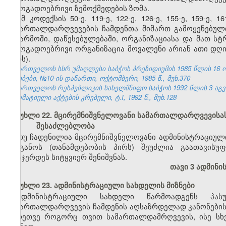
საზოგადოებრივი ზემოქმედების ზომა.
ამ კოდექსის 50-ე, 119-ე, 122-ე, 126-ე, 155-ე, 159-ე
სამართალდარღვევების ჩამდენთა მიმართ გამოყენებული
საწარმოში, დაწესებულებაში, ორგანიზაციასა და მათ ს
საზოგადოებრივი ორგანიზაცია მოვალენი არიან ათი დღი
პირს).
საქართველოს სსრ უმაღლესი საბჭოს პრეზიდიუმის 1985 წლის 16 
უწყებები, №10-ის დანართი, ოქტომბერი, 1985 წ., მუხ.370
საქართველოს რესპუბლიკის სახელმწიფო საბჭოს 1992 წლის 3 აგ
ნორმატიული აქტების კრებული, ტ.I, 1992 წ., მუხ.128
მუხლი 22. მცირემნიშვნელოვანი სამართალდარღვევისა
შესაძლებლობა
თუ ჩადენილია მცირემნიშვნელოვანი ადმინისტრაციულ
ორგანოს (თანამდებობის პირს) შეუძლია გაათავისუ
დასჯერდეს სიტყვიერ შენიშვნას.
თავი 3 ადმინ
მუხლი 23. ადმინისტრაციული სახდელის მიზნები
ადმინისტრაციული სახდელი წარმოადგენს პასუ
სამართალდარღვევის ჩამდენის აღსაზრდელად კანონების დ
აგრეთვე როგორც თვით სამართალდამრღვევის, ისე სხ