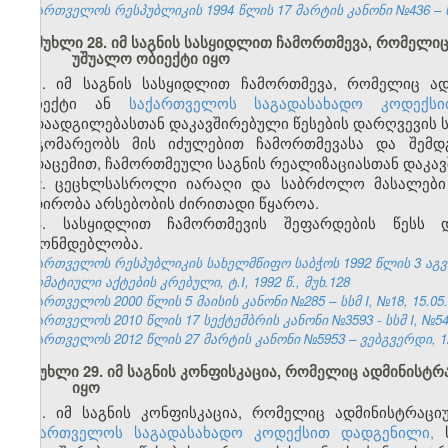
საქართველოს რესპუბლიკის 1994 წლის 17 მარტის კანონი №436 – ს
მუხლი 28. იმ საგნის სასყიდლით ჩამორთმევა, რომელი
უშუალო ობიექტი იყო
1. იმ საგნის სასყიდლით ჩამორთმევა, რომელიც ა
ობიექტი ან
საქართველოს საგადასახადო კოდექსი
გადაადგილებასთან დაკავშირებული წესების დარღვევის ს
მდგომარეობს მის იძულებით ჩამორთმევასა და შემდგ
გადაცემით, ჩამორთმეული საგნის რეალიზაციასთან დაკავ
2. ცეცხლსასროლი იარაღი და საბრძოლო მასალები 
ნადირობა არსებობის ძირითადი წყაროა.
3. სასყიდლით ჩამორთმევის შეფარდების წესს დ
კანონმდებლობა.
საქართველოს რესპუბლიკის სახელმწიფო საბჭოს 1992 წლის 3 აგ
ნორმატიული აქტების კრებული, ტ.I, 1992 წ., მუხ.128
საქართველოს 2000 წლის 5 მაისის კანონი №285 – სსმ I, №18, 15.05.2
საქართველოს 2010 წლის 17 სექტემბრის კანონი №3593 - სსმ I, №54, 1
საქართველოს 2012 წლის 27 მარტის კანონი №5953 – ვებგვერდი, 12
მუხლი 29. იმ საგნის კონფისკაცია, რომელიც ადმინის
იყო
1.
იმ საგნის კონფისკაცია, რომელიც ადმინისტრაც
საქართველოს საგადასახადო კოდექსით დადგენილი,
ს