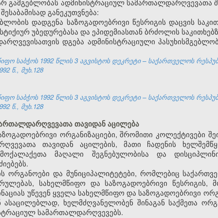
ასსრ გამგებლობას ადმინისტრაციულ სამართალდარღვევათა 
ესაბამისად განეკუთვნება:
ბლობის დადგენა საზოგადოებრივი წესრიგის დაცვის საკით
 სტიქიურ უბედურებასა და ეპიდემიასთან ბრძოლის საკითხებზ
დარღვევისათვის დგება ადმინისტრაციული პასუხისმგებლო
ფო საბჭოს 1992 წლის 3 აგვისტოს დეკრეტი – საქართველოს რესპუ
92 წ., მუხ.128
ფო საბჭოს 1992 წლის 3 აგვისტოს დეკრეტი – საქართველოს რესპუ
92 წ., მუხ.128
ამართალდარღვევათა თავიდან აცილება
აზოგადოებრივი ორგანიზაციები, შრომითი კოლექტივები შე
ღვევათა თავიდან აცილების, მათი ჩადენის ხელშემწყ
მოქალაქეთა მაღალი შეგნებულობისა და დისციპლინი
იებებს.
ს ორგანოები და მუნიციპალიტეტები, რომლებიც საქართვე
სრულებას, სახელმწიფო და საზოგადოებრივი წესრიგის, მ
აციას უწევენ ყველა სახელმწიფო და საზოგადოებრივი ორ
 ასაცილებლად, ხელმძღვანელობენ შინაგან საქმეთა ორგა
სტრაციულ სამართალდარღვევებს.