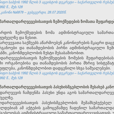
ფო საბჭოს 1992 წლის 3 აგვისტოს დეკრეტი – საქართველოს რესპუ
92 წ., მუხ.128
ანონი №6878 – ვებგვერდი, 28.07.2020წ.
ამართალდარღვევებისათვის ზემოქმედების ზომათა შეფარდებ
არდოს ზემოქმედების ზომა ადმინისტრაციული სამართ
უძველზე და წესით.
ღვევათა საქმეებს აწარმოებენ კანონიერების მკაცრი დაცვ
განოები და თანამდებობის პირნი ადმინისტრაციული ზემო
ბში, კანონმდებლობის ზუსტი შესაბამისობით.
დარღვევებისათვის ზემოქმედების ზომების შეფარდებისა
მი ორგანოებისა და თანამდებობის პირთა მხრივ სისტემ
 უფლება, კანონმდებლობით დადგენილი სხვა საშუალებები.
ფო საბჭოს 1992 წლის 3 აგვისტოს დეკრეტი – საქართველოს რესპუ
92 წ., მუხ.128
ამართალდარღვევებისათვის პასუხისმგებლობის შესახებ კან
დარღვევის ჩამდენმა პასუხი უნდა აგოს სამართალდარღვე
ძველზე.
დარღვევებისათვის პასუხისმგებლობის შემამსუბუქებელ
ცელდებიან ამ აქტების გამოცემამდე ჩადენილ სამართალდა
სმგებლობას ადმინისტრაციული სამართალდარღვევისათვის, უ