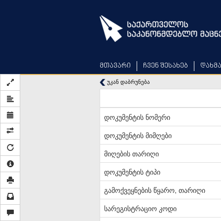
Skip
to
main
content
მთავარი
ჩვენ შესახებ
დახმ
უკან დაბრუნება
დოკუმენტის ნომერი
დოკუმენტის მიმღები
მიღების თარიღი
დოკუმენტის ტიპი
გამოქვეყნების წყარო, თარიღი
სარეგისტრაციო კოდი