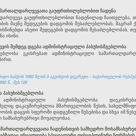
სამართალდარღვევათა გაუფრთხილებლობით ჩადენა
დარღვევა გაუფრთხილებლობით ჩადენილად ჩაითვლება, თუ 
ობის მავნე შედეგების დადგომის შესაძლებლობას, მაგრა
ისწინებდა ასეთი შედეგების დადგომის შესაძლებლობას, თუ
ა ისინი.
წევის შემდეგ დგება ადმინისტრაციული პასუხისმგებლობა
მგებლობა ეკისრებათ ადმინისტრაციული სამართალდარღვ
პირთ.
ფო საბჭოს 1992 წლის 3 აგვისტოს დეკრეტი – საქართველოს რესპუ
92 წ., მუხ.128
ა პასუხისმგებლობა
ადმინისტრაციული პასუხისმგებლობა დაეკისრე
ელიც დაკავშირებულია მმართველობის წესის, სახელმწიფო
ლობის დაცვის სფეროში დადგენილი წესებისა და სხვა იმ წე
 სამსახურებრივი მოვალეობაა.
ამართალდარღვევათა ჩადენისთვის სამხედრო მოსამსახურეთ
ებზედაც ვრცელდება სპეციალური დისციპლინური ნორმების 