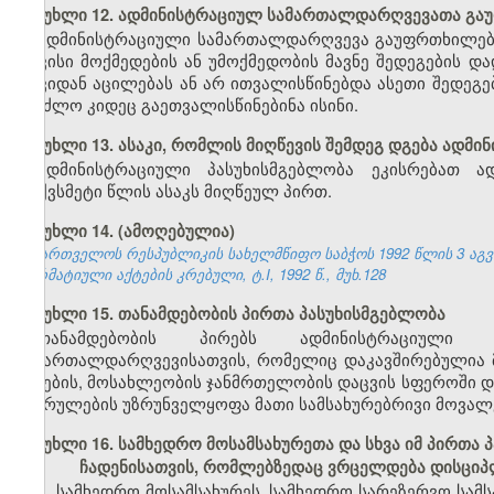
მუხლი 12. ადმინისტრაციულ სამართალდარღვევათა გ
ადმინისტრაციული სამართალდარღვევა გაუფრთხილებლ
თავისი მოქმედების ან უმოქმედობის მავნე შედეგების 
თავიდან აცილებას ან არ ითვალისწინებდა ასეთი შედეგე
შეეძლო კიდეც გაეთვალისწინებინა ისინი.
მუხლი 13. ასაკი, რომლის მიღწევის შემდეგ დგება ადმ
ადმინისტრაციული პასუხისმგებლობა ეკისრებათ ა
თექვსმეტი წლის ასაკს მიღწეულ პირთ.
მუხლი 14. (ამოღებულია)
საქართველოს რესპუბლიკის სახელმწიფო საბჭოს 1992 წლის 3 აგ
ნორმატიული აქტების კრებული, ტ.I, 1992 წ., მუხ.128
მუხლი 15. თანამდებობის პირთა პასუხისმგებლობა
თანამდებობის პირებს ადმინისტრაციული 
სამართალდარღვევისათვის, რომელიც დაკავშირებულია მ
ბუნების, მოსახლეობის ჯანმრთელობის დაცვის სფეროში დ
შესრულების უზრუნველყოფა მათი სამსახურებრივი მოვალ
მუხლი 16. სამხედრო მოსამსახურეთა და სხვა იმ პირთ
ჩადენისათვის, რომლებზედაც ვრცელდება დისციპ
1. სამხედრო მოსამსახურეს, სამხედრო სარეზერვო სამს