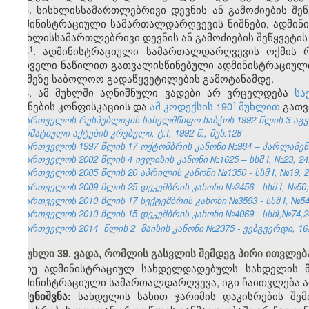
3. სისხლისსამართლებრივი დევნის ან გამოძიების შეწ
ადმინისტრაციული სამართალდარღვევის ნიშნები, ადმინ
სისხლისსამართლებრივი დევნის ან გამოძიების შეწყვეტის
​1
3
. ადმინისტრაციული სამართალდარღვევის ოქმის რ
პირველი ნაწილით გათვალისწინებული ადმინისტრაციული
საქმეზე საბოლოო გადაწყვეტილების გამოტანამდე.
4. ამ მუხლში აღნიშნული ვადები არ ვრცელდება
სა
​1
საგნების კონფისკაციის და
ამ კოდექსის 190
მუხლით
გათვ
საქართველოს რესპუბლიკის სახელმწიფო საბჭოს 1992 წლის 3 აგ
ნორმატიული აქტების კრებული, ტ.I, 1992 წ., მუხ.128
საქართველოს 1997 წლის 17 ოქტომბრის კანონი №984 – პარლამენტის 
საქართველოს 2002 წლის 4 ივლისის კანონი №1625 – სსმ I, №23, 24.0
საქართველოს 2005 წლის 20 აპრილის კანონი №1350 - სსმ I, №19, 28
საქართველოს 2009 წლის 25 დეკემბრის კანონი №2456 - სსმ I, №50, 3
საქართველოს 2010 წლის 17 სექტემბრის კანონი №3593 - სსმ I, №54, 1
საქართველოს 2010 წლის 15 დეკემბრის კანონი №4069 - სსმI,№74,24.
საქართველოს 2014
წლის 2
მაისის კანონი №2375 - ვებგვერდი, 16.
მუხლი 39. ვადა, რომლის გასვლის შემდეგ პირი ითვლ
თუ ადმინისტრაციულ სახდელდადებულს სახდელის მ
ადმინისტრაციული სამართალდარღვევა, იგი ჩაითვლება
სახდელის სახით ჯარიმის დაკისრების შე
შენიშვნა: