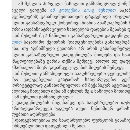
1
3
. ამ მუხლის პირველი ნაწილით განსაზღვრულ ქონებ
ფურცელი გაიცემა
ამ კოდექსის 273-ე მუხლით
საჯარ
დადგენილების) გასაჩივრებისათვის დადგენილი 10-დღია
ნაწილით განსაზღვრულ ქონებრივი ზიანის ანაზღაურების
ქვითრის (ადმინისტრაციული სახდელის დადების შესახებ დ
4. ამ მუხლის მე-2 ნაწილით განსაზღვრული დადგენი
მუხლით
საჯარიმო ქვითრის (დადგენილების) გასაჩივრებ
დღისა, თუ აღნიშნული ქვითარი არ არის გასაჩივრებული
ნაწილით განსაზღვრული დადგენილება მიიღება და სა
დაკმაყოფილებაზე უარის თქმის შემდეგ, ხოლო თუ დად
სასამართლოს მიერ გადაწყვეტილების მიღების შემდეგ.
5. ამ მუხლით განსაზღვრული სააღსრულებო ფურცლისა
ბიურო ვალდებულია გაატაროს სააღსრულებო ფურ
პრიორიტეტულად განახორციელოს იმ მექანიკურ ავტოსატრ
რომლითაც ჩადენილ იქნა ამ მუხლის მე-2 ნაწილში მითი
6. ამ მუხლით განსაზღვრული:
ა) დადგენილების მიღებამდე და სააღსრულებო ფურ
სამართალდამრღვევს უფლება აქვთ, ნებისმიერ დროს
იძულებითი აღსრულება;
ბ) დადგენილებისა და სააღსრულებო ფურცლის გასაჩი
კანონმდებლობით დადგენილი წესით.