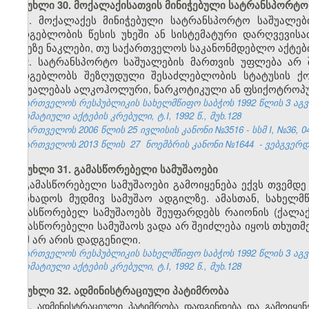
მუხლი 30. მოქალაქისათვის მინიჭებული სატრანსპორტო
1. მოქალაქეს მინიჭებული სატრანსპორტო საშუალე
სარგებლობის წესის უხეში ან სისტემატური დარღვევისა
დღეზე ნაკლები, თუ საქართველოს საკანონმდებლო აქტები
2. სატრანსპორტო საშუალების მართვის უფლება არ 
სარგებლობს შეზღუდული შესაძლებლობის სტატუსის ქო
საშუალებას ალკოჰოლური, ნარკოტიკული ან ფსიქოტროპუ
საქართველოს რესპუბლიკის სახელმწიფო საბჭოს 1992 წლის 3 აგ
ნორმატიული აქტების კრებული, ტ.I, 1992 წ., მუხ.128
საქართველოს 2006 წლის 25 ივლისის კანონი №3516 - სსმ I, №36, 04.
საქართველოს 2013 წლის
27
ნოემბრის კანონი №1644
- ვებგვერდი
მუხლი 31. გამასწორებელი სამუშაოები
გამასწორებელი სამუშაოები გამოიყენება ექვს თვემდ
მოიხადოს მუდმივ სამუშაო ადგილზე. ამასთან, სახელ
გამასწორებელ სამუშაოებს შეუფარდებს რაიონის (ქალ
გამასწორებელი სამუშაოს ვადა არ შეიძლება იყოს თხუთმ
რამ არ არის დადგენილი.
საქართველოს რესპუბლიკის სახელმწიფო საბჭოს 1992 წლის 3 აგ
ნორმატიული აქტების კრებული, ტ.I, 1992 წ., მუხ.128
მუხლი 32. ადმინისტრაციული პატიმრობა
1.
ადმინისტრაციული პატიმრობა დადგინდება და გამოიყენ