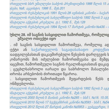
საქართველოს სსრ უმაღლესი საბჭოს პრეზიდიუმის 1988 წლის 15 
უწყებები, №8, აგვისტო, 1988 წ., მუხ.201
საქართველოს რესპუბლიკის 1991 წლის 28 ივნისის კანონი – საქართვ
საქართველოს რესპუბლიკის სახელმწიფო საბჭოს 1992 წლის 3 აგ
ნორმატიული აქტების კრებული, ტ.I, 1992 წ., მუხ.128
საქართველოს რესპუბლიკის 1994 წლის 17 მარტის კანონი №436 – ს
მუხლი 28. იმ საგნის სასყიდლით ჩამორთმევა, რომელი
უშუალო ობიექტი იყო
1. იმ საგნის სასყიდლით ჩამორთმევა, რომელიც ა
ობიექტი ან
საქართველოს საგადასახადო კოდექსი
გადაადგილებასთან დაკავშირებული წესების დარღვევის ს
მდგომარეობს მის იძულებით ჩამორთმევასა და შემდგ
გადაცემით, ჩამორთმეული საგნის რეალიზაციასთან დაკავ
2. ცეცხლსასროლი იარაღი და საბრძოლო მასალები 
ნადირობა არსებობის ძირითადი წყაროა.
3. სასყიდლით ჩამორთმევის შეფარდების წესს დ
კანონმდებლობა.
საქართველოს რესპუბლიკის სახელმწიფო საბჭოს 1992 წლის 3 აგ
ნორმატიული აქტების კრებული, ტ.I, 1992 წ., მუხ.128
საქართველოს 2000 წლის 5 მაისის კანონი №285 – სსმ I, №18, 15.05.2
საქართველოს 2010 წლის 17 სექტემბრის კანონი №3593 - სსმ I, №54, 1
საქართველოს 2012 წლის 27 მარტის კანონი №5953 – ვებგვერდი, 12