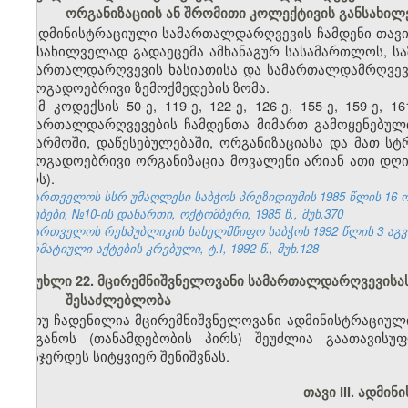
ორგანიზაციის ან შრომითი კოლექტივის განსახი
ადმინისტრაციული სამართალდარღვევის ჩამდენი თავი
განსახილველად გადაეცემა ამხანაგურ სასამართლოს, ს
სამართალდარღვევის ხასიათისა და სამართალდამრღვევი
საზოგადოებრივი ზემოქმედების ზომა.
ამ კოდექსის 50-ე, 119-ე, 122-ე, 126-ე, 155-ე, 159-ე
სამართალდარღვევების ჩამდენთა მიმართ გამოყენებული
საწარმოში, დაწესებულებაში, ორგანიზაციასა და მათ ს
საზოგადოებრივი ორგანიზაცია მოვალენი არიან ათი დღი
პირს).
საქართველოს სსრ უმაღლესი საბჭოს პრეზიდიუმის 1985 წლის 16 
უწყებები, №10-ის დანართი, ოქტომბერი, 1985 წ., მუხ.370
საქართველოს რესპუბლიკის სახელმწიფო საბჭოს 1992 წლის 3 აგ
ნორმატიული აქტების კრებული, ტ.I, 1992 წ., მუხ.128
მუხლი 22. მცირემნიშვნელოვანი სამართალდარღვევისა
შესაძლებლობა
თუ ჩადენილია მცირემნიშვნელოვანი ადმინისტრაციულ
ორგანოს (თანამდებობის პირს) შეუძლია გაათავისუ
დასჯერდეს სიტყვიერ შენიშვნას.
თავი III. ადმი