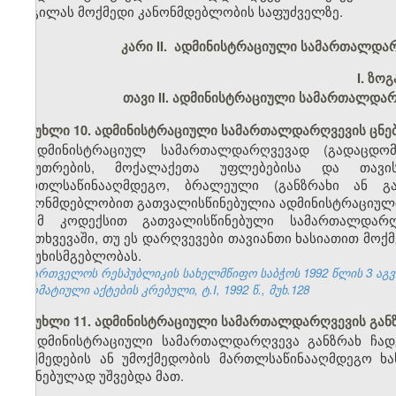
ადგილას მოქმედი კანონმდებლობის საფუძველზე.
კარი II. ადმინისტრაციული სამართალდა
I.
ზოგ
თავი II. ადმინისტრაციული სამართალდა
მუხლი 10. ადმინისტრაციული სამართალდარღვევის ცნე
ადმინისტრაციულ სამართალდარღვევად (გადაცდომ
საკუთრების, მოქალაქეთა უფლებებისა და თავი
მართლსაწინააღმდეგო, ბრალეული (განზრახი ან გ
კანონმდებლობით გათვალისწინებულია ადმინისტრაციული
ამ კოდექსით გათვალისწინებული სამართალდარღვ
შემთხვევაში, თუ ეს დარღვევები თავიანთი ხასიათით მოქ
პასუხისმგებლობას.
საქართველოს რესპუბლიკის სახელმწიფო საბჭოს 1992 წლის 3 აგ
ნორმატიული აქტების კრებული, ტ.I, 1992 წ., მუხ.128
მუხლი 11. ადმინისტრაციული სამართალდარღვევის გან
ადმინისტრაციული სამართალდარღვევა განზრახ ჩად
მოქმედების ან უმოქმედობის მართლსაწინააღმდეგო ხას
შეგნებულად უშვებდა მათ.