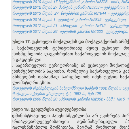
საქართველოს 2010 წლის 17 სექტემბრის კანონი №3593 - სსმ I, №54, 1
საქართველოს 2012 წლის 27 მარტის კანონი №5953 – ვებგვერდი, 12
საქართველოს 2013 წლის
27
ნოემბრის კანონი №1644
- ვებგვერდი
საქართველოს 2014 წლის 1 აგვისტოს კანონი №2649 - ვებგვერდი, 18
საქართველოს 2017 წლის 21
აპრილის
კანონი
№712
- ვებგვერდი
საქართველოს 2017 წლის 26
ივლისის
კანონი №1222 - ვებგვერდი, 
მუხლი 17. უცხოელი მოქალაქის და მოქალაქეობის არმქ
1. საქართველოს ტერიტორიაზე მყოფ უცხოელ მო
პასუხისმგებლობა დაეკისრებათ საქართველოს მოქალაქე
არის დადგენილი.
2. საქართველოს ტერიტორიაზე იმ უცხოელი მოქალა
პასუხისმგებლობის საკითხი, რომელიც საქართველოს კ
შეთანხმებების თანახმად სარგებლობს იმუნიტეტით სა
დიპლომატიური გზით.
საქართველოს რესპუბლიკის სახელმწიფო საბჭოს 1992 წლის 3 აგ
ნორმატიული აქტების კრებული, ტ.I, 1992 წ., მუხ.128
საქართველოს 2006 წლის 28 აპრილის კანონი №2962 - სსმ I, №15, 16.
მუხლი 18. უკიდურესი აუცილებლობა
ადმინისტრაციული პასუხისმგებლობა არ ეკისრება პი
სამართალდარღვევებისათვის ადმინისტრაციული 
გათვალისწინებული მოქმედება, მაგრამ რომელიც მოქ