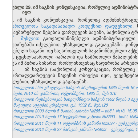
მუხლი 29. იმ საგნის კონფისკაცია, რომელიც ადმინის
იყო
1.
იმ საგნის კონფისკაცია, რომელიც ადმინისტრაც
საქართველოს საგადასახადო კოდექსით დადგენილი,
ს
დაკავშირებული წესების დარღვევის საგანი, საქონლის ტ
6
153
მუხლით
გათვალისწინებული ადმინისტრაციული
საკუთრებაში იძულებით, უსასყიდლოდ გადაცემაში. კონფ
არსებული საგანი, თუ საქართველოს საკანონმდებლო აქტე
2. ცეცხლსასროლი იარაღის და საბრძოლო მასალების,
იქნეს იმ პირის მიმართ, რომლისთვისაც ნადირობა არსებო
3. იმ საგნის (საქონლის) კონფისკაცია, რომელიც 
სამართალდარღვევის ჩადენის ობიექტი იყო, ექვემდე
იძულებით, უსასყიდლოდ გადაცემას.
საქართველოს სსრ უმაღლესი საბჭოს პრეზიდიუმის 1985 წლის 16 
უწყებები, №10-ის დანართი, ოქტომბერი, 1985 წ., მუხ.370
საქართველოს რესპუბლიკის სახელმწიფო საბჭოს 1992 წლის 3 აგ
ნორმატიული აქტების კრებული, ტ.I, 1992 წ., მუხ.128
საქართველოს 2000 წლის 5 მაისის კანონი №285 – სსმ I, №18, 15.05.2
საქართველოს 2010 წლის 17 სექტემბრის კანონი №3593 - სსმ I, №54, 1
საქართველოს 2011 წლის 11 ოქტომბრის კანონი №5097 - ვებგვერდი,
საქართველოს 2012 წლის 27 მარტის კანონი №5953 – ვებგვერდი, 12