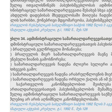
რომელიც ითვალისწინებს პასუხისმგებლობას ადმი
ადმინისტრაციულ სამართალდარღვევათა შესახებ სხვა აქტე
სახდელის დადებისას მხედველობაში მიიღება ჩადენ
ბრალის ხარისხი, ქონებრივი მდგომარეობა, პასუხისმგებლ
საქართველოს რესპუბლიკის სახელმწიფო საბჭოს 1992 წლის 3 აგ
ნორმატიული აქტების კრებული, ტ.I, 1992 წ., მუხ.128
მუხლი 34. ადმინისტრაციული სამართალდარღვევისათვის
ადმინისტრაციული სამართალდარღვევისათვის პასუხისმ
1) ბრალეულის გულწრფელი მონანიება;
2) ბრალეულის მიერ სამართალდარღვევის მავნე შ
მიყენებული ზიანის გამოსწორება;
3) სამართალდარღვევის ჩადენა ძლიერი სულიერი ა
დამთხვევის გამო;
4) სამართალდარღვევის ჩადენა არასრულწლოვნის მიე
5) სამართალდარღვევის ჩადენა ორსული ქალის ან იმ ქა
საქართველოს კანონმდებლობით შეიძლება 
სამართალდარღვევისათვის პასუხისმგებლობის შემამსუ
რომელიც ადმინისტრაციული სამართალდარღვევის საქმეს წ
რომლებიც არ არის აღნიშნული კანონმდებლობაში.
საქართველოს რესპუბლიკის სახელმწიფო საბჭოს 1992 წლის 3 აგ
ნორმატიული აქტების კრებული, ტ.I, 1992 წ., მუხ.128