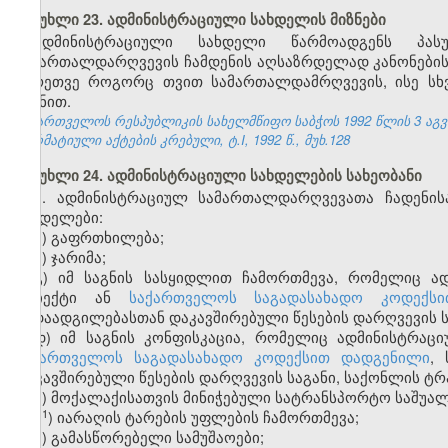
მუხლი 23. ადმინისტრაციული სახდელის მიზნები
ადმინისტრაციული სახდელი წარმოადგენს პასუ
სამართალდარღვევის ჩამდენის აღსაზრდელად კანონების დ
აგრეთვე როგორც თვით სამართალდამრღვევის, ისე სხ
მიზნით.
საქართველოს რესპუბლიკის სახელმწიფო საბჭოს 1992 წლის 3 აგ
ნორმატიული აქტების კრებული, ტ.I, 1992 წ., მუხ.128
მუხლი 24. ადმინისტრაციული სახდელების სახეობანი
1. ადმინისტრაციულ სამართალდარღვევათა ჩადენის
სახდელები:
ა) გაფრთხილება;
ბ) ჯარიმა;
გ) იმ საგნის სასყიდლით ჩამორთმევა, რომელიც ა
ობიექტი ან
საქართველოს საგადასახადო კოდექსი
გადაადგილებასთან დაკავშირებული წესების დარღვევის ს
დ) იმ საგნის კონფისკაცია, რომელიც ადმინისტრაც
ს
აქართველოს საგადასახადო კოდექსით დადგენილი
,
დაკავშირებული წესების დარღვევის საგანი, საქონლის ტრ
ე) მოქალაქისათვის მინიჭებული სატრანსპორტო საშუალ
​1
ე
) იარაღის ტარების უფლების ჩამორთმევა;
ვ) გამასწორებელი სამუშაოები;