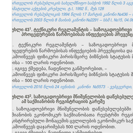
საქართველოს რესპუბლიკის სახელმწიფო საბჭოს 1992 წლის 3 აგ
ნორმატიული აქტების კრებული, ტ.I, 1992 წ., მუხ.128
საქართველოს რესპუბლიკის 1994 წლის 17 მარტის კანონი №436 – ს
საქართველოს 2003 წლის 8 მაისის კანონი №2291 – სსმ I, №15, 04.06.
​1
მუხლი 43
. ტექნიკური რეგლამენტის − საზოგადოებრივი
პროცედურების წარმოებისას ინფექციების პრევე
1. ტექნიკური რეგლამენტის − საზოგადოებრივი მ
პროცედურების წარმოებისას ინფექციების პრევენციისა 
გამოიწვევს ფიზიკური პირის/მცირე ბიზნესის სტატუსი
პირისა − 100 ლარის ოდენობით.
2. იგივე ქმედება, ჩადენილი განმეორებით, −
გამოიწვევს ფიზიკური პირის/მცირე ბიზნესის სტატუსი
პირისა − 500 ლარის ოდენობით.
საქართველოს 2016 წლის 24 ივნისის
კანონი
№5573
- ვებგვერდი, 
​2
მუხლი 43
. საზოგადოებრივი მნიშვნელობის დაწესებულ
ამ საქმიანობის რეგისტრაციის გარეშე
1. საზოგადოებრივი მნიშვნელობის დაწესებულებებშ
საქმიანობის ეკონომიკურ საქმიანობათა რეესტრში რეგი
რეგისტრირებული მონაცემის ცვლილების ეკონომიკურ საქ
გამოიწვევს დაჯარიმებას 500 ლარის ოდენობით.
2. იგივე ქმედება, ჩადენილი განმეორებით, −