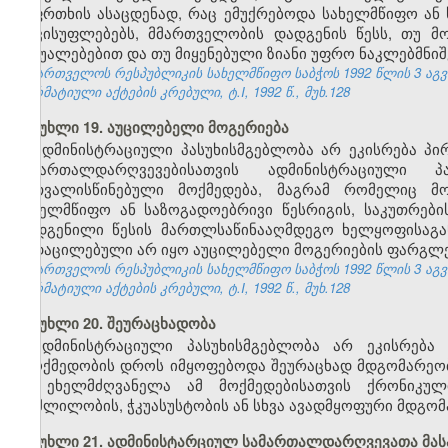
საფრთხის ასაცდენად, რაც ემუქრებოდა სახელმწიფო ან 
თავისუფლებებს, მმართველობის დადგენის წესს, თუ მ
საშუალებებით და თუ მიყენებული ზიანი უფრო ნაკლებმნიშ
საქართველოს რესპუბლიკის სახელმწიფო საბჭოს 1992 წლის 3 აგ
ნორმატიული აქტების კრებული, ტ.I, 1992 წ., მუხ.128
მუხლი 19. აუცილებელი მოგერიება
ადმინისტრაციული პასუხისმგებლობა არ ეკისრება პი
სამართალდარღვევებისათვის ადმინისტრაციული 
გათვალისწინებული მოქმედება, მაგრამ რომელიც მო
სახელმწიფო ან საზოგადოებრივი წესრიგის, საკუთრებ
დადგენილი წესის მართლსაწინააღმდეგო ხელყოფისაგან 
გადაცილებული არ იყო აუცილებელი მოგერიების ფარგლე
საქართველოს რესპუბლიკის სახელმწიფო საბჭოს 1992 წლის 3 აგ
ნორმატიული აქტების კრებული, ტ.I, 1992 წ., მუხ.128
მუხლი 20. შეურაცხადობა
ადმინისტრაციული პასუხისმგებლობა არ ეკისრება 
უმოქმედობის დროს იმყოფებოდა შეურაცხად მდგომარეობაშ
ან ეხელმძღვანელა ამ მოქმედებისათვის ქრონიკუ
მოშლილობის, ჭკუასუსტობის ან სხვა ავადმყოფური მდგომ
მუხლი 21. ადმინისტარციულ სამართალდარღვევათა მას