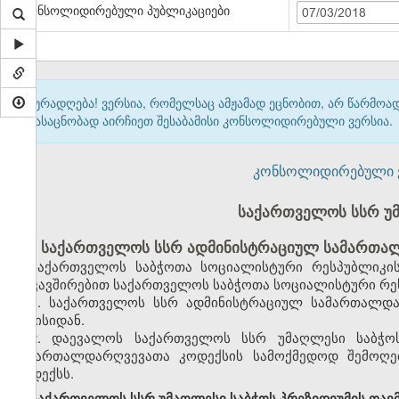
კონსოლიდირებული პუბლიკაციები
07/03/2018
ყურადღება! ვერსია, რომელსაც ამჟამად ეცნობით, არ წარმო
გასაცნობად აირჩიეთ შესაბამისი კონსოლიდირებული ვერსია.
კონსოლიდირებული ვერ
საქართველოს სსრ უ
საქართველოს სსრ ადმინისტრაციულ სამართალ
საქართველოს საბჭოთა სოციალისტური რესპუბლიკის
დაკავშირებით საქართველოს საბჭოთა სოციალისტური რეს
1. საქართველოს სსრ ადმინისტრაციულ სამართალდა
ივნისიდან.
2. დაევალოს საქართველოს სსრ უმაღლესი საბჭო
სამართალდარღვევათა კოდექსის სამოქმედოდ შემოღებ
კოდექსს.
საქართველოს სსრ უმაღლესი საბჭოს პრეზიდიუმის თავ