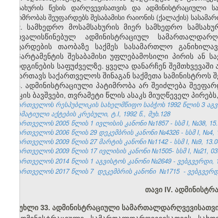
სამსახურის წესის დარღვევისათვის და ადმინისტრაციული 
პატიმრობას შეუფარდებს შესაბამისი რაიონის (ქალაქის) სასამ
2. სამხედრო მოსამსახურის მიერ სამხედრო სამსახუ
გათვალისწინებულ ადმინისტრაციულ სამართალდარღვ
შეფარდების თაობაზე საქმეს სასამართლო განიხილა
დეპარტამენტის შესაბამისი უფლებამოსილი პირის ან ს
წარდგინების საფუძველზე. ყველა დანარჩენ შემთხვევაშ
მიმართავს საქართველოს შინაგან საქმეთა სამინისტროს 
3. ადმინისტრაციული პატიმრობა არ შეიძლება შეეფ
ასაკის ბავშვები, თვრამეტი წლის ასაკს მიუღწეველ პირებ
საქართველოს რესპუბლიკის სახელმწიფო საბჭოს 1992 წლის 3 აგ
ნორმატიული აქტების კრებული, ტ.I, 1992 წ., მუხ.128
საქართველოს 2005 წლის 1 ივლისის კანონი №1857 - სსმ I, №38, 15.0
საქართველოს 2006 წლის 29 დეკემბრის კანონი №4326 - სსმ I, №4, 12
საქართველოს 2009 წლის 27 მარტის კანონი №1142 - სსმ I, №9, 13.04
საქართველოს 2009 წლის 17 ივლისის კანონი №1505- სსმ I, №21, 03.0
საქართველოს 2014 წლის 1 აგვისტოს კანონი №2649 - ვებგვერდი, 18
საქართველოს 2017 წლის 7
დეკემბრის კანონი
№1715
- ვებგვერდ
თავი IV. ადმინისტ
მუხლი 33. ადმინისტრაციული სამართალდარღვევისათვი
ადმინისტრაციული სამართალდარღვევისათვის სახ