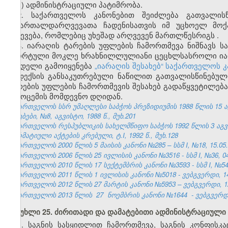
ზ) ადმინისტრაციული პატიმრობა.
2. საქართველოს კანონებით შეიძლება გათვალის
სამართალდარღვევათა ჩადენისათვის იმ უცხოელ მოქ
გაძევება, რომლებიც უხეშად არღვევენ მართლწესრიგს
.
3. იარაღის ტარების უფლების ჩამორთმევა ნიშნავს ს
სპორტული მოკლე ხრახნილლულიანი ცეცხლსასროლი იარა
სახდელი გამოიყენება
„იარაღის შესახებ“ საქართველოს კ
კოდექსის განსაკუთრებული ნაწილით გათვალისწინებული
ტარების უფლების ჩამორთმევის შესახებ გადაწყვეტილება
გამოცემის მომდევნო დღიდან.
საქართველოს სსრ უმაღლესი საბჭოს პრეზიდიუმის 1988 წლის 15 
უწყებები, №8, აგვისტო, 1988 წ., მუხ.201
საქართველოს რესპუბლიკის სახელმწიფო საბჭოს 1992 წლის 3 აგ
ნორმატიული აქტების კრებული, ტ.I, 1992 წ., მუხ.128
საქართველოს 2000 წლის 5 მაისის კანონი №285 – სსმ I, №18, 15.05.2
საქართველოს 2006 წლის 25 ივლისის კანონი №3516 - სსმ I, №36, 04.
საქართველოს 2010 წლის 17 სექტემბრის კანონი №3593 - სსმ I, №54, 1
საქართველოს 2011 წლის 1 ივლისის კანონი №5018 - ვებგვერდი, 14
საქართველოს 2012 წლის 27 მარტის კანონი №5953 – ვებგვერდი, 12
საქართველოს 2013 წლის
27
ნოემბრის კანონი №1644
- ვებგვერდი
მუხლი 25. ძირითადი და დამატებითი ადმინისტრაციული
1. საგნის სასყიდლით ჩამორთმევა, საგნის კონფისკ