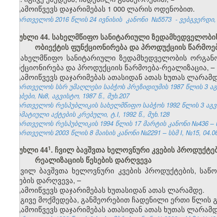
გამოიწვევს დაჯარიმებას 1 000 ლარის ოდენობით.
საქართველოს 2016 წლის 24 ივნისის
კანონი
№5573
- ვებგვერდი, 
მუხლი 44. სახელმწიფო სანიტარიული ზედამხედველობის
ობიექტის ფუნქციონირება და პროდუქციის წარმოე
სახელმწიფო სანიტარიული ზედამხედველობის ორგანოე
ფუნქციონირება და პროდუქციის წარმოება-რეალიზაცია, –
გამოიწვევს დაჯარიმებას ათასიდან ათას ხუთას ლარამდ
საქართველოს სსრ უმაღლესი საბჭოს პრეზიდიუმის 1987 წლის 3 ა
უწყებები, №8, აგვისტო, 1987 წ., მუხ.207
საქართველოს რესპუბლიკის სახელმწიფო საბჭოს 1992 წლის 3 აგ
ნორმატიული აქტების კრებული, ტ.I, 1992 წ., მუხ.128
საქართველოს რესპუბლიკის 1994 წლის 17 მარტის კანონი №436 – ს
საქართველოს 2003 წლის 8 მაისის კანონი №2291 – სსმ I, №15, 04.06.
​1
მუხლი 44
. ჩვილ ბავშვთა ხელოვნური კვების პროდუქტე
რეალიზაციის წესების დარღვევა
ჩვილ ბავშვთა ხელოვნური კვების პროდუქტების, საწ
წესების დარღვევა, –
გამოიწვევს დაჯარიმებას ხუთასიდან ათას ლარამდე.
იგივე მოქმედება, განმეორებით ჩადენილი ერთი წლის გ
გამოიწვევს დაჯარიმებას ათასიდან ათას ხუთას ლარამდ