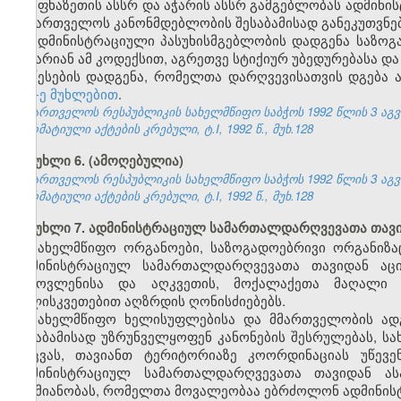
აფხაზეთის ასსრ და აჭარის ასსრ გამგებლობას ადმინ
საქართველოს კანონმდებლობის შესაბამისად განეკუთვნებ
ადმინისტრაციული პასუხისმგებლობის დადგენა საზოგა
არ არიან ამ კოდექსით, აგრეთვე სტიქიურ უბედურებასა და
წესების დადგენა, რომელთა დარღვევისათვის დგება 
157-ე მუხლებით
.
საქართველოს რესპუბლიკის სახელმწიფო საბჭოს 1992 წლის 3 აგ
ნორმატიული აქტების კრებული, ტ.I, 1992 წ., მუხ.128
მუხლი 6. (ამოღებულია)
საქართველოს რესპუბლიკის სახელმწიფო საბჭოს 1992 წლის 3 აგ
ნორმატიული აქტების კრებული, ტ.I, 1992 წ., მუხ.128
მუხლი 7. ადმინისტრაციულ სამართალდარღვევათა თავ
სახელმწიფო ორგანოები, საზოგადოებრივი ორგანიზაც
ადმინისტრაციულ სამართალდარღვევათა თავიდან აცილ
გამოვლენისა და აღკვეთის, მოქალაქეთა მაღალი შ
სულისკვეთებით აღზრდის ღონისძიებებს.
სახელმწიფო ხელისუფლებისა და მმართველობის ად
შესაბამისად უზრუნველყოფენ კანონების შესრულებას, ს
დაცვას, თავიანთ ტერიტორიაზე კოორდინაციას უწევ
ადმინისტრაციულ სამართალდარღვევათა თავიდან ას
საქმიანობას, რომელთა მოვალეობაა ებრძოლონ ადმინი