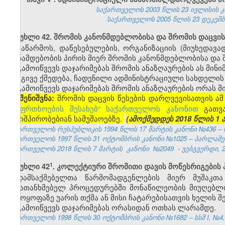
საქართველოს 2003 წლის 23 ივლისის კანო
საქართველოს 2005 წლის 23 დეკემბრის
მუხლი 42. შრომის კანონმდებლობისა და შრომის დაცვის
საწარმოს, დაწესებულების, ორგანიზაციის (მიუხედავ
თანამდებობის პირის მიერ შრომის კანონმდებლობისა და შ
გამოიწვევს დაჯარიმებას შრომის ანაზღაურების ას მინ
იგივე ქმედება, ჩადენილი ადმინისტრაციული სახდელის
გამოიწვევს დაჯარიმებას შრომის ანაზღაურების ორას 
შრომის დაცვის წესების დარღვევისათვის 
[შენიშვნა:
უსაფრთხოების შესახებ“ საქართველოს კანონით
გათვა
საშიშპირობებიან სამუშაოებზე.
(ამოქმედდეს 2018 წლის 1 
საქართველოს რესპუბლიკის 1994 წლის 17 მარტის კანონი №436 – ს
საქართველოს 1997 წლის 31 ოქტომბრის კანონი №1025 – პარლამენტის
საქართველოს 2018 წლის 7 მარტის
კანონი
№2049
- ვებგვერდი, 2
​1
მუხლი 42
. კოლექტიური შრომითი დავის მოწესრიგების
დამსაქმებელთა წარმომადგენლების მიერ მუშაკთ
შემათანხმებელ პროცედურებში მონაწილეობის მიუღებლო
გამოყოფაზე უარის თქმა ან მისი ჩატარებისათვის ხელის შ
გამოიწვევს დაჯარიმებას ორასიდან ოთხას ლარამდე.
საქართველოს 1998 წლის 30 ოქტომბრის კანონი №1682 – სსმ I, №4, 2