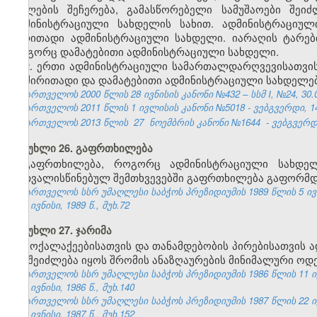
უფლების შეჩერება, გამასწორებელი სამუშაოები შეი
ადმინისტრაციული სახდელის სახით. ადმინისტრაციუ
ძირითადი ადმინისტრაციული სახდელი. იარაღის ტარე
როგორც დამატებითი ადმინისტრაციული სახდელი.
2. ერთი ადმინისტრაციული სამართალდარღვევისათვი
ან ძირითადი და დამატებითი ადმინისტრაციული სახდელებ
საქართველოს 2000 წლის 28 ივნისის კანონი №432 – სსმ I, №24, 30.06
საქართველოს 2011 წლის 1 ივლისის კანონი №5018 - ვებგვერდი, 14
საქართველოს 2013 წლის
27
ნოემბრის კანონი №1644
- ვებგვერდი
მუხლი 26. გაფრთხილება
გაფრთხილება, როგორც ადმინისტრაციული სახდე
გათვალისწინებულ შემთხვევებში გაფრთხილება გაფორმდე
საქართველოს სსრ უმაღლესი საბჭოს პრეზიდიუმის 1989 წლის 5 ივ
№6, ივნისი, 1989 წ., მუხ.72
მუხლი 27. ჯარიმა
მოქალაქეებისათვის და თანამდებობის პირებისათვის
არ შეიძლება იყოს შრომის ანაზღაურების მინიმალური ოდე
საქართველოს სსრ უმაღლესი საბჭოს პრეზიდიუმის 1986 წლის 11 ი
№6, ივნისი, 1986 წ., მუხ.140
საქართველოს სსრ უმაღლესი საბჭოს პრეზიდიუმის 1987 წლის 22 ი
№6, ივნისი, 1987 წ., მუხ.152