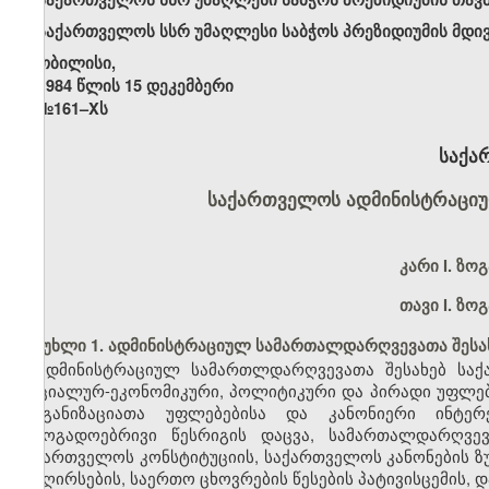
საქართველოს სსრ უმაღლესი საბჭოს პრეზიდიუმის მდი
თბილისი,
1984 წლის 15 დეკემბერი
№161–Xს
საქა
საქართველოს ადმინისტრაცი
კარი
I. ზო
თავი I. ზო
მუხლი 1. ადმინისტრაციულ სამართალდარღვევათა შესა
ადმინისტრაციულ სამართლდარღვევათა შესახებ საქ
სოციალურ-ეკონომიკური, პოლიტიკური და პირადი უფლებე
ორგანიზაციათა უფლებებისა და კანონიერი ინტერ
საზოგადოებრივი წესრიგის დაცვა, სამართალდარღვე
საქართველოს კონსტიტუციის, საქართველოს კანონების ზუ
და ღირსების, საერთო ცხოვრების წესების პატივისცემის