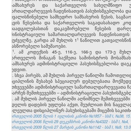
მოსამსახურეს და საქართველოს სახელმწიფო უს
სამართალდარღვევის ჩადენისათვის პასუხისმგებლობა და
გათვალისწინებული სამხედრო სამსახურის წესის, საგზაო
დაცვის წესებისა და საქართველოს საგადასახადო კო
გადაადგილებასთან დაკავშირებული წესების დარღ
ადმინისტრაციული სამართალდარღვევის ჩადენისათვის
​1
საფუძველზე, გარდა ამ მუხლის 1
ნაწილით გათვალისწინე
გამასწორებელი სამუშაოები.
​1
1
. ამ კოდექსის 45-ე, 116-ე, 166-ე და 173-ე მუ
საქართველოს შინაგან საქმეთა სამინისტროს მოსამს
მოსამსახურეს ადმინისტრაციული პასუხისმგებლობა დაე
მიხედვით.
2. სხვა პირებს, ამ მუხლის პირველ ნაწილში ჩამოთვ
დისციპლინის შესახებ სპეციალურ დებულებათა მოქმედ
შემთხვევებში ადმინისტრაციულ სამართალდარღვევათა ჩ
დანარჩენ შემთხვევებში – ადმინისტრაციული პასუხისმგე
3. ამ მუხლის პირველ ნაწილში აღნიშნულ შემთხვევებშ
სახდელის დადების უფლება აქვთ, შეუძლიათ მის ნაცვლა
ბრალეულთა დისციპლინურ პასუხისგებაში მიცემის საკითხ
საქართველოს 2005 წლის 1 ივლისის კანონი №1857 - სსმ I, №38, 15.0
საქართველოს 2006 წლის 29 დეკემბრის კანონი №4322 - სსმ I, №4, 12
საქართველოს 2009 წლის 27 მარტის კანონი №1142 - სსმ I, №9, 13.04