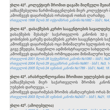
​2
მუხლი 42
. კოლექტიურ შრომით დავაში მიღწეული შეთა
დამსაქმებელთა წარმომადგენლების მიერ კოლექტიურ შ
გამოიწვევს დაჯარიმებას ორასიდან ოთხას ლარამდე.
საქართველოს 1998 წლის 30 ოქტომბრის კანონი №1682 – სსმ I, №4, 2
3
მუხლი 42
. დასაქმების კერძო სააგენტოების სავალდებ
„დასაქმების შესახებ“ საქართველოს კანონის 32
შეტყობინების გარეშე დასაქმების კერძო სააგენტოების საქ
გამოიწვევს დაჯარიმებას ოცი მინიმალური ხელფასის ო
იგივე ქმედება, ჩადენილი ადმინისტრაციული სახდელის
გამოიწვევს დაჯარიმებას ორმოცდაათი მინიმალური ხე
საქართველოს 2001 წლის 28 სექტემბრის კანონი №1090 – სსმ I, №29, 
საქართველოს 2004 წლის 29 დეკემბრის კანონი №961 - სსმ I, №3, 14.
საქართველოს 2005 წლის 24 ივნისის კანონი №1789 - სსმ I, №40, 18.0
​4
მუხლი 42
. არასრულწლოვანთა შრომითი უფლებების დ
დამსაქმებლის მიერ საქართველოს შრომის კანო
უფლებების დარღვევა, –
გამოიწვევს დაჯარიმებას შრომის ანაზღაურების ორას 
საქართველოს 2003 წლის 20 ივნისის კანონი №2437 – სსმ I, №21, 15.0
​5
მუხლი 42
. (ამოღებულია)