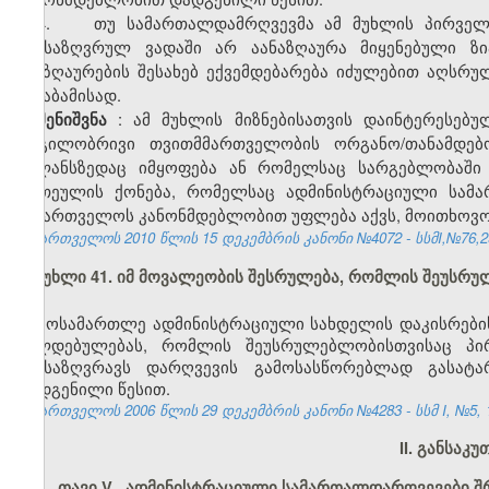
4. თუ სამართალდამრღვევმა ამ მუხლის პირველ 
განსაზღვრულ ვადაში არ აანაზღაურა მიყენებული ზი
ანაზღაურების შესახებ ექვემდებარება იძულებით აღსრ
შესაბამისად.
: ამ მუხლის მიზნებისათვის დაინტერესე
შენიშვნა
ადგილობრივი თვითმმართველობის ორგანო/თანამდებ
ბალანსზედაც იმყოფება ან რომელსაც სარგებლობაში
ერთეულის ქონება, რომელსაც ადმინისტრაციული სამა
საქართველოს კანონმდებლობით უფლება აქვს, მოითხოვოს
საქართველოს 2010 წლის 15 დეკემბრის კანონი №4072 - სსმI,№76,29.
მუხლი 41. იმ მოვალეობის შესრულება, რომლის შეუსრ
მოსამართლე ადმინისტრაციული სახდელის დაკისრების
ვალდებულებას, რომლის შეუსრულებლობისთვისაც პი
განსაზღვრავს დარღვევის გამოსასწორებლად გასატ
დადგენილი წესით.
საქართველოს 2006 წლის 29 დეკემბრის კანონი №4283 - სსმ I, №5, 15
II. განსაკ
თავი V
.
ადმინისტრაციული სამართალდარღვევები შრ