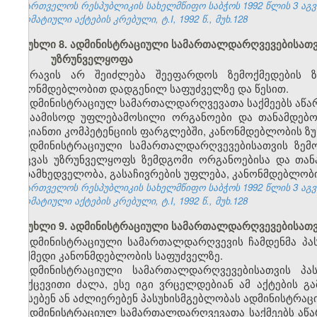
საქართველოს რესპუბლიკის სახელმწიფო საბჭოს 1992 წლის 3 აგ
ნორმატიული აქტების კრებული, ტ.I, 1992 წ., მუხ.128
მუხლი 8. ადმინისტრაციული სამართალდარღვევებისათვი
უზრუნველყოფა
არავის არ შეიძლება შეეფარდოს ზემოქმედების 
კანონმდებლობით დადგენილ საფუძველზე და წესით.
ადმინისტრაციულ სამართალდარღვევათა საქმეებს აწარმ
საამისოდ უფლებამოსილი ორგანოები და თანამდებობ
თავიანთი კომპეტენციის ფარგლებში, კანონმდებლობის ზუ
ადმინისტრაციული სამართალდარღვევებისათვის ზემ
დაცვას უზრუნველყოფს ზემდგომი ორგანოებისა და თა
ზედამხედველობა, გასაჩივრების უფლება, კანონმდებლობი
საქართველოს რესპუბლიკის სახელმწიფო საბჭოს 1992 წლის 3 აგ
ნორმატიული აქტების კრებული, ტ.I, 1992 წ., მუხ.128
მუხლი 9. ადმინისტრაციული სამართალდარღვევებისათვი
ადმინისტრაციული სამართალდარღვევის ჩამდენმა პა
მოქმედი კანონმდებლობის საფუძველზე.
ადმინისტრაციული სამართალდარღვევებისათვის პას
უკუქცევითი ძალა, ესე იგი ვრცელდებიან ამ აქტების 
აწესებენ ან აძლიერებენ პასუხისმგებლობას ადმინისტრაც
ადმინისტრაციულ სამართალდარღვევათა საქმეებს აწა