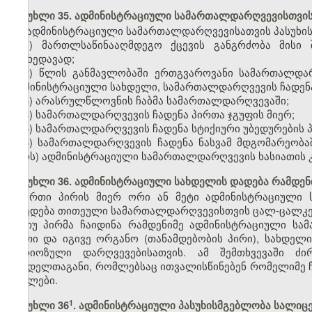
მუხლი 35. ადმინისტრაციული სამართალდარღვევისთვის
ადმინისტრაციული სამართალდარღვევისათვის პასუხის
1) მართლსაწინააღმდეგო ქცევის განგრძობა მისი 
მიუხედავად;
2) წლის განმავლობაში ერთგვაროვანი სამართალდა
ადმინისტრაციული სახდელი, სამართალდარღვევის ჩადენა 
3) არასრულწლოვნის ჩაბმა სამართალდარღვევაში;
4) სამართალდარღვევის ჩადენა პირთა ჯგუფის მიერ;
5) სამართალდარღვევის ჩადენა სტიქიური უბედურების 
6) სამართალდარღვევის ჩადენა ნასვამ მდგომარეობა
პირს) ადმინისტრაციული სამართალდარღვევის ხასიათის კ
მუხლი 36. ადმინისტრაციული სახდელის დადება რამდე
ერთი პირის მიერ ორი ან მეტი ადმინისტრაციული 
დაედება თითეული სამართალდარღვევისთვის ცალ-ცალკე
თუ პირმა ჩაიდინა რამდენიმე ადმინისტრაციული ს
ერთი და იგივე ორგანო (თანამდებობის პირი), სახდელ
სერიოზული დარღვევებისათვის. ამ შემთხვევაში ძ
სახდელთაგანი, რომლებსაც ითვალისწინებენ რომელიმე 
მუხლები.
​1
მუხლი 36
. ადმინისტრაციული პასუხისმგებლობა სალიც