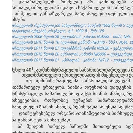
7. დაზარალებულს, რომელიც არ გამოიყენებს ამ
სამართალდამრღვევთან იდავოს საქართველოს სამოქალა
8. ამ მუხლით განსაზღვრული სააღსრულებო ფურცლის ფო
მინისტრი.
საქართველოს რესპუბლიკის სახელმწიფო საბჭოს 1992 წლის 3 აგ
ნორმატიული აქტების კრებული, ტ.I, 1992 წ., მუხ.128
საქართველოს 2006 წლის 29 დეკემბრის კანონი №4283 - სსმ I, №5, 15
საქართველოს 2010 წლის 16 ივლისის კანონი №3448 - სსმ I, №44, 28.
საქართველოს 2011 წლის 27 დეკემბრის კანონი №5628 - ვებგვერდი,
საქართველოს 2012 წლის 26 აპრილის კანონი №6090 – ვებგვერდი, 1
საქართველოს 2017 წლის 21
აპრილის
კანონი
№712
- ვებგვერდი
​1
მუხლი 40
. ადმინისტრაციული სამართალდარღვევის 
თვითმმართველი ერთეულისათვის მიყენებული ქონ
1. თუ ადმინისტრაციულმა სამართალდარღვევამ ქო
თვითმმართველ ერთეულს, ზიანის ოდენობის დადგენის 
ადმინისტრაციულ-სამართლებრივ აქტს ზიანის ანაზღაურე
შემთხვევებისა), რომელსაც უგზავნის სამართალდამ
განსაზღვრული ზიანის ანაზღაურების ვადა არ უნდა აღემა
2. დაინტერესებულ ორგანოს/თანამდებობის პირს უფლე
ახსნა-განმარტების მისაცემად.
3. ამ მუხლის პირველ ნაწილში მითითებული ადმ
კანონმდებლობით დადგენილი წესით.