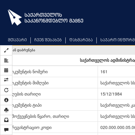
Skip
to
main
content
მთავარი
ჩვენ შესახებ
დახმარება
საჯარო ინფორმ
უკან დაბრუნება
საქართველოს ადმინისტრა
დოკუმენტის ნომერი
161
დოკუმენტის მიმღები
საქართველოს სს
მიღების თარიღი
15/12/1984
დოკუმენტის ტიპი
საქართველოს კა
გამოქვეყნების წყარო, თარიღი
საქართველოს სსრ
სარეგისტრაციო კოდი
020.000.000.05.0