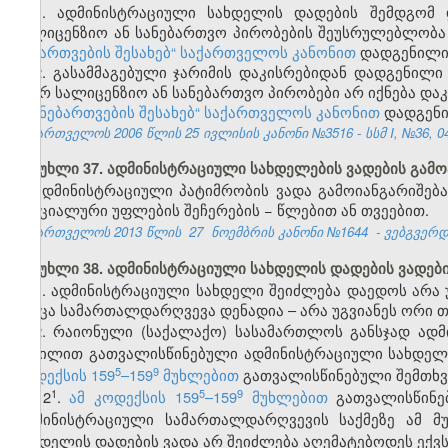
1. ადმინისტრაციული სახდელის დადების შემდგომ
სალიცენზიო ან სანებართვო პირობების შეუსრულებლობა 
ნებართვების შესახებ“ საქართველოს კანონით
დადგენილი 
2. გასამმაგებული ჯარიმის დაკისრებიდან დადგენილი
მიერ სალიცენზიო ან სანებართვო პირობები არ იქნება დ
და ნებართვების შესახებ“ საქართველოს კანონით
დადგენი
საქართველოს 2006 წლის 25 ივლისის კანონი №3516 - სსმ I, №36, 04.
მუხლი 37. ადმინისტრაციული სახდელების ვადების გამო
ადმინისტრაციული პატიმრობის ვადა გამოიანგარიშება
სპეციალური უფლების შეჩერების − წლებით ან თვეებით.
საქართველოს 2013 წლის
27
ნოემბრის კანონი №1644
- ვებგვერდი
მუხლი 38. ადმინისტრაციული სახდელის დადების ვადებ
1. ადმინისტრაციული სახდელი შეიძლება დაედოს არა
როცა სამართალდარღვევა დენადია – არა უგვიანეს ორი თ
2. რაიონული (საქალაქო) სასამართლოს განსჯად ად
ნაწილით გათვალისწინებული ადმინისტრაციული სახდელი
​5
​9
კოდექსის 159
–159
მუხლებით
გათვალისწინებული შემთხვ
​1
​5
​9
2
.
ამ კოდექსის 159
–159
მუხლებით
გათვალისწინებ
ადმინისტრაციული სამართალდარღვევის საქმეზე ამ მ
სახდელის დადების ვადა არ შეიძლება აღემატებოდეს ექ