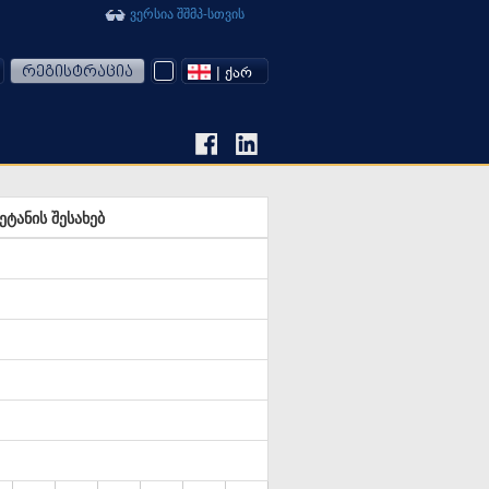
ვერსია შშმპ-სთვის
რეგისტრაცია
| ᲥᲐᲠ
ანის შესახებ