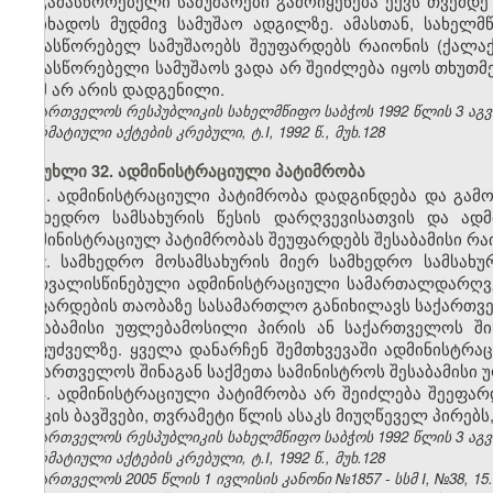
გამასწორებელი სამუშაოები გამოიყენება ექვს თვემდ
მოიხადოს მუდმივ სამუშაო ადგილზე. ამასთან, სახელ
გამასწორებელ სამუშაოებს შეუფარდებს რაიონის (ქალ
გამასწორებელი სამუშაოს ვადა არ შეიძლება იყოს თხუთმ
რამ არ არის დადგენილი.
საქართველოს რესპუბლიკის სახელმწიფო საბჭოს 1992 წლის 3 აგ
ნორმატიული აქტების კრებული, ტ.I, 1992 წ., მუხ.128
მუხლი 32. ადმინისტრაციული პატიმრობა
1. ადმინისტრაციული პატიმრობა დადგინდება და გამ
სამხედრო სამსახურის წესის დარღვევისათვის და ად
ადმინისტრაციულ პატიმრობას შეუფარდებს შესაბამისი რ
2. სამხედრო მოსამსახურის მიერ სამხედრო სამსახუ
გათვალისწინებული ადმინისტრაციული სამართალდარღვევ
შეფარდების თაობაზე სასამართლო განიხილავს საქართვ
შესაბამისი უფლებამოსილი პირის ან საქართველოს ში
საფუძველზე. ყველა დანარჩენ შემთხვევაში ადმინისტრ
საქართველოს შინაგან საქმეთა სამინისტროს შესაბამისი
3. ადმინისტრაციული პატიმრობა არ შეიძლება შეეფ
ასაკის ბავშვები, თვრამეტი წლის ასაკს მიუღწეველ პირებ
საქართველოს რესპუბლიკის სახელმწიფო საბჭოს 1992 წლის 3 აგ
ნორმატიული აქტების კრებული, ტ.I, 1992 წ., მუხ.128
საქართველოს 2005 წლის 1 ივლისის კანონი №1857 - სსმ I, №38, 15.0