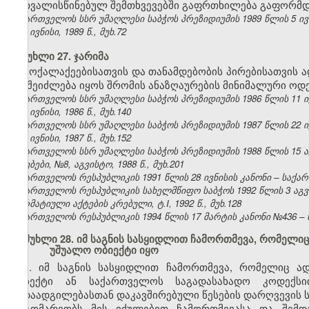
გათვალისწინებულ შემთხვევებში გაფრთხილება გაფორმდე
საქართველოს სსრ უმაღლესი საბჭოს პრეზიდიუმის 1989 წლის 5 ივ
№6, ივნისი, 1989 წ., მუხ.72
მუხლი 27. ჯარიმა
მოქალაქეებისათვის და თანამდებობის პირებისათვის
არ შეიძლება იყოს შრომის ანაზღაურების მინიმალური ოდე
საქართველოს სსრ უმაღლესი საბჭოს პრეზიდიუმის 1986 წლის 11 ი
№6, ივნისი, 1986 წ., მუხ.140
საქართველოს სსრ უმაღლესი საბჭოს პრეზიდიუმის 1987 წლის 22 ი
№6, ივნისი, 1987 წ., მუხ.152
საქართველოს სსრ უმაღლესი საბჭოს პრეზიდიუმის 1988 წლის 15 
უწყებები, №8, აგვისტო, 1988 წ., მუხ.201
საქართველოს რესპუბლიკის 1991 წლის 28 ივნისის კანონი – საქართვ
საქართველოს რესპუბლიკის სახელმწიფო საბჭოს 1992 წლის 3 აგ
ნორმატიული აქტების კრებული, ტ.I, 1992 წ., მუხ.128
საქართველოს რესპუბლიკის 1994 წლის 17 მარტის კანონი №436 – ს
მუხლი 28. იმ საგნის სასყიდლით ჩამორთმევა, რომელი
უშუალო ობიექტი იყო
1. იმ საგნის სასყიდლით ჩამორთმევა, რომელიც ა
ობიექტი ან საქართველოს საგადასახადო კოდექს
გადაადგილებასთან დაკავშირებული წესების დარღვევის ს
მდგომარეობს მის იძულებით ჩამორთმევასა და შემდგ