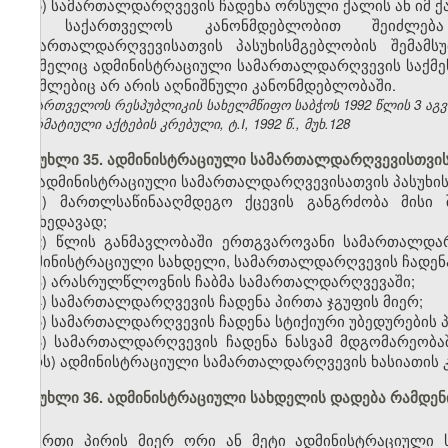
5) სამართალდარღვევის ჩადენა ორსული ქალის ან იმ ქა
საქართველოს კანონმდებლობით შეიძლება 
სამართალდარღვევისათვის პასუხისმგებლობის შემამსუ
რომელიც ადმინისტრაციული სამართალდარღვევის საქმეს წ
რომლებიც არ არის აღნიშნული კანონმდებლობაში.
საქართველოს რესპუბლიკის სახელმწიფო საბჭოს 1992 წლის 3 აგ
ნორმატიული აქტების კრებული, ტ.I, 1992 წ., მუხ.128
მუხლი 35. ადმინისტრაციული სამართალდარღვევისთვის
ადმინისტრაციული სამართალდარღვევისათვის პასუხის
1) მართლსაწინააღმდეგო ქცევის განგრძობა მისი 
მიუხედავად;
2) წლის განმავლობაში ერთგვაროვანი სამართალდა
ადმინისტრაციული სახდელი, სამართალდარღვევის ჩადენა 
3) არასრულწლოვნის ჩაბმა სამართალდარღვევაში;
4) სამართალდარღვევის ჩადენა პირთა ჯგუფის მიერ;
5) სამართალდარღვევის ჩადენა სტიქიური უბედურების 
6) სამართალდარღვევის ჩადენა ნასვამ მდგომარეობა
პირს) ადმინისტრაციული სამართალდარღვევის ხასიათის კ
მუხლი 36. ადმინისტრაციული სახდელის დადება რამდე
ერთი პირის მიერ ორი ან მეტი ადმინისტრაციული 