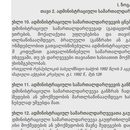
I.
ზოგ
თავი 2.
ადმინისტრაციული სამართალდარღ
მუხლი 10. ადმინისტრაციული სამართალდარღვევის ცნე
ადმინისტრაციულ სამართალდარღვევად (გადაცდომ
საკუთრების, მოქალაქეთა უფლებებისა და თავი
მართლსაწინააღმდეგო, ბრალეული (განზრახი ან გ
კანონმდებლობით გათვალისწინებულია ადმინისტრაციული
ამ კოდექსით გათვალისწინებული სამართალდარღვ
შემთხვევაში, თუ ეს დარღვევები თავიანთი ხასიათით მოქ
პასუხისმგებლობას.
საქართველოს რესპუბლიკის სახელმწიფო საბჭოს 1992 წლის 3 აგ
ნორმატიული აქტების კრებული, ტ.I, 1992 წ., მუხ.128
მუხლი 11. ადმინისტრაციული სამართალდარღვევის გან
ადმინისტრაციული სამართალდარღვევა განზრახ ჩად
მოქმედების ან უმოქმედობის მართლსაწინააღმდეგო ხას
შეგნებულად უშვებდა მათ.
მუხლი 12. ადმინისტრაციულ სამართალდარღვევათა გ
ადმინისტრაციული სამართალდარღვევა გაუფრთხილებლ
თავისი მოქმედების ან უმოქმედობის მავნე შედეგების 