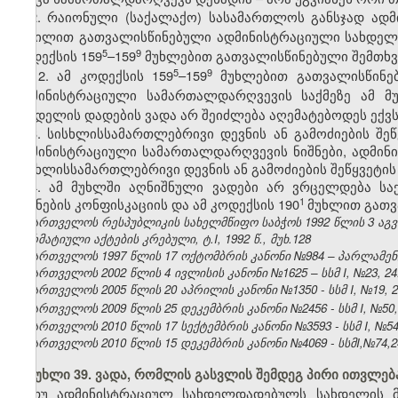
2. რაიონული (საქალაქო) სასამართლოს განსჯად ად
ნაწილით გათვალისწინებული ადმინისტრაციული სახდელი
​5
​9
კოდექსის 159
–159
მუხლებით გათვალისწინებული შემთხვე
​5
​9
2. ამ კოდექსის 159
–159
მუხლებით გათვალისწინებ
ადმინისტრაციული სამართალდარღვევის საქმეზე ამ მ
სახდელის დადების ვადა არ შეიძლება აღემატებოდეს ექ
3. სისხლისსამართლებრივი დევნის ან გამოძიების შეწ
ადმინისტრაციული სამართალდარღვევის ნიშნები, ადმინ
სისხლისსამართლებრივი დევნის ან გამოძიების შეწყვეტის
4. ამ მუხლში აღნიშნული ვადები არ ვრცელდება ს
​1
საგნების კონფისკაციის და ამ კოდექსის 190
მუხლით გათვ
საქართველოს რესპუბლიკის სახელმწიფო საბჭოს 1992 წლის 3 აგ
ნორმატიული აქტების კრებული, ტ.I, 1992 წ., მუხ.128
საქართველოს 1997 წლის 17 ოქტომბრის კანონი №984 – პარლამენტის 
საქართველოს 2002 წლის 4 ივლისის კანონი №1625 – სსმ I, №23, 24.0
საქართველოს 2005 წლის 20 აპრილის კანონი №1350 - სსმ I, №19, 28
საქართველოს 2009 წლის 25 დეკემბრის კანონი №2456 - სსმ I, №50, 3
საქართველოს 2010 წლის 17 სექტემბრის კანონი №3593 - სსმ I, №54, 1
საქართველოს 2010 წლის 15 დეკემბრის კანონი №4069 - სსმI,№74,24.
მუხლი 39. ვადა, რომლის გასვლის შემდეგ პირი ითვლ
თუ ადმინისტრაციულ სახდელდადებულს სახდელის მ