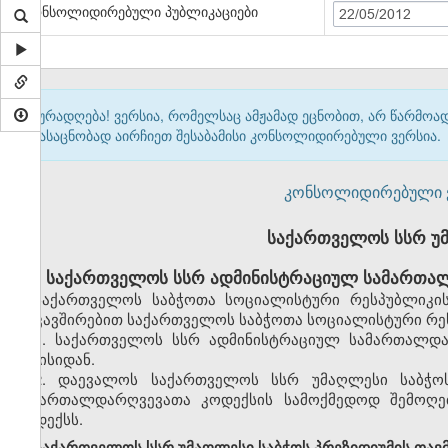
კონსოლიდირებული პუბლიკაციები
22/05/2012
ყურადღება! ვერსია, რომელსაც ამჟამად ეცნობით, არ წარმო
გასაცნობად აირჩიეთ შესაბამისი კონსოლიდირებული ვერსია.
კონსოლიდირებული ვერ
საქართველოს სსრ უ
საქართველოს სსრ ადმინისტრაციულ სამართალ
საქართველოს საბჭოთა სოციალისტური რესპუბლიკის
დაკავშირებით საქართველოს საბჭოთა სოციალისტური რეს
1. საქართველოს სსრ ადმინისტრაციულ სამართალდა
ივნისიდან.
2. დაევალოს საქართველოს სსრ უმაღლესი საბჭო
სამართალდარღვევათა კოდექსის სამოქმედოდ შემოღებ
კოდექსს.
საქართველოს სსრ უმაღლესი საბჭოს პრეზიდიუმის თავ