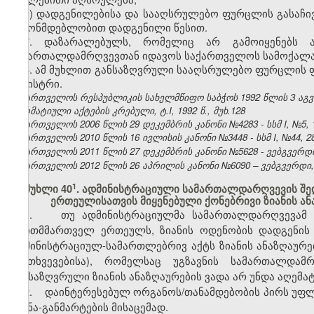
ბ) დადგენილებისა და სააღსრულებო ფურცლის გასაჩი
კანონმდებლობით დადგენილი წესით.
7. დაზარალებულს, რომელიც არ გამოიყენებს ამ
სამართალდამრღვევთან იდავოს საქართველოს სამოქალა
8. ამ მუხლით განსაზღვრული სააღსრულებო ფურცლის ფო
მინისტრი.
საქართველოს რესპუბლიკის სახელმწიფო საბჭოს 1992 წლის 3 აგ
ნორმატიული აქტების კრებული, ტ.I, 1992 წ., მუხ.128
საქართველოს 2006 წლის 29 დეკემბრის კანონი №4283 - სსმ I, №5, 15
საქართველოს 2010 წლის 16 ივლისის კანონი №3448 - სსმ I, №44, 28.
საქართველოს 2011 წლის 27 დეკემბრის კანონი №5628 - ვებგვერდი,
საქართველოს 2012 წლის 26 აპრილის კანონი №6090 – ვებგვერდი, 1
​1
მუხლი 40
. ადმინისტრაციული სამართალდარღვევის შ
ერთეულისათვის მიყენებული ქონებრივი ზიანის ან
1. თუ ადმინისტრაციულმა სამართალდარღვევამ ქო
თვითმმართველ ერთეულს, ზიანის ოდენობის დადგენის 
ადმინისტრაციულ-სამართლებრივ აქტს ზიანის ანაზღაურებ
შემთხვევებისა), რომელსაც უგზავნის სამართალდამ
განსაზღვრული ზიანის ანაზღაურების ვადა არ უნდა აღემა
2. დაინტერესებულ ორგანოს/თანამდებობის პირს უფლე
ახსნა-განმარტების მისაცემად.