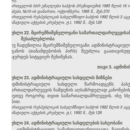
საქართველოს სსრ უმაღლესი საბჭოს პრეზიდიუმის 1985 წლის 16 
უწყებები, №10-ის დანართი, ოქტომბერი, 1985 წ., მუხ.370
საქართველოს რესპუბლიკის სახელმწიფო საბჭოს 1992 წლის 3 აგ
ნორმატიული აქტების კრებული, ტ.I, 1992 წ., მუხ.128
მუხლი 22. მცირემნიშვნელოვანი სამართალდარღვევისა
შესაძლებლობა
თუ ჩადენილია მცირემნიშვნელოვანი ადმინისტრაციულ
ორგანოს (თანამდებობის პირს) შეუძლია გაათავისუ
დასჯერდეს სიტყვიერ შენიშვნას.
თავი 3.
ადმინი
მუხლი 23. ადმინისტრაციული სახდელის მიზნები
ადმინისტრაციული სახდელი წარმოადგენს პასუ
სამართალდარღვევის ჩამდენის აღსაზრდელად კანონების დ
აგრეთვე როგორც თვით სამართალდამრღვევის, ისე სხ
მიზნით.
საქართველოს რესპუბლიკის სახელმწიფო საბჭოს 1992 წლის 3 აგ
ნორმატიული აქტების კრებული, ტ.I, 1992 წ., მუხ.128
მუხლი 24. ადმინისტრაციული სახდელების სახეობანი
1. ადმინისტრაციულ სამართალდარღვევათა ჩადენის