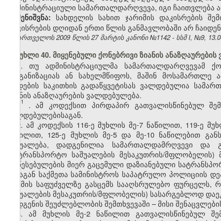
ადმინისტრაციული სამართალდარღვევა, იგი ჩაითვლება
სახდელის სახით ჯარიმის დაკისრების შე
შენიშვნა:
დაკისრების დღიდან ერთი წლის განმავლობაში არ ჩაიდე
საქართველოს 2009 წლის 27 მარტის კანონი №1142 - სსმ I, №9, 13.04
მუხლი 40. მიყენებული ქონებრივი ზიანის ანაზღაურები
1. თუ ადმინისტრაციულმა სამართალდარღვევამ ქონ
ორგანიზაციას ან სახელმწიფოს, მაშინ მოსამართლე 
დადების საკითხის გადაწყვეტისას ვალდებულია სამა
ზიანის ანაზღაურების ვალდებულება.
1
1
. ამ კოდექსით პირდაპირ გათვალისწინებულ შემ
ვალდებულებისაგან.
2. ამ კოდექსის 116-ე მუხლის მე-7 ნაწილით, 119-ე მუ
ნაწილით, 125-ე მუხლის მე-5 და მე-10 ნაწილებით გა
საშუალება, დადგენილია სამართალდამრღვევი და გ
(სატრანსპორტო საშუალების მესაკუთრის/მფლობელის)
დაწესებულების მიერ გაცემული დაზიანებული სატრანსპო
შინაგან საქმეთა სამინისტროს საპატრულო პოლიციის დე
და მის საფუძველზე გასცემს სააღსრულებო ფურცელს,
საშუალების მესაკუთრის/მფლობელის) სასარგებლოდ დაე
აღდგენის შეუძლებლობის შემთხვევაში – მისი შენაცვლები
3. ამ მუხლის მე-2 ნაწილით გათვალისწინებულ შემ