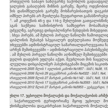
საქართველოს საბაჟო საზღვარზე საქონლის გადაადგილ
საშუალების გასაღების მიზნის გარეშე, მცირე ოდენობით
ექიმის დანიშნულების გარეშე მოხმარებისათვის დაეკი
აღნიშნულ პირებს არ შეიძლება შეეფარდოთ გამასწორებელ
​1
1
. ამ კოდექსის 45-ე და 116-ე მუხლებით გათვალისწ
შინაგან საქმეთა სამინისტროს სამხედრო მოსამსახ
საფუძველზე, აგრეთვე დისციპლინური წესდების მიხედვით
2. სხვა პირებს, ამ მუხლის პირველ ნაწილში ჩამოთვ
დისციპლინის შესახებ სპეციალურ დებულებათა მოქმედ
შემთხვევებში ადმინისტრაციულ სამართალდარღვევათა ჩ
დანარჩენ შემთხვევებში – ადმინისტრაციული პასუხისმგე
3. ამ მუხლის პირველ ნაწილში აღნიშნულ შემთხვევებშ
სახდელის დადების უფლება აქვთ, შეუძლიათ მის ნაცვლა
ბრალეულთა დისციპლინურ პასუხისგებაში მიცემის საკითხ
საქართველოს 2005 წლის 1 ივლისის კანონი №1857 - სსმ I, №38, 15.0
საქართველოს 2006 წლის 29 დეკემბრის კანონი №4322 - სსმ I, №4, 12
საქართველოს 2009 წლის 27 მარტის კანონი №1142 - სსმ I, №9, 13.04
საქართველოს 2010 წლის 17 სექტემბრის კანონი №3593 - სსმ I, №54, 1
საქართველოს 2012 წლის 27 მარტის კანონი №5953 – ვებგვერდი, 12
მუხლი 17. უცხოელი მოქალაქის და მოქალაქეობის არმქ
1. საქართველოს ტერიტორიაზე მყოფ უცხოელ მო
პასუხისმგებლობა დაეკისრებათ საქართველოს მოქალაქე