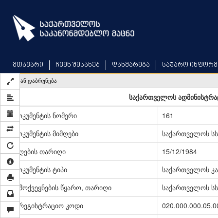
Skip
to
main
content
მთავარი
ჩვენ შესახებ
დახმარება
საჯარო ინფორმ
უკან დაბრუნება
საქართველოს ადმინისტრა
დოკუმენტის ნომერი
161
დოკუმენტის მიმღები
საქართველოს სს
მიღების თარიღი
15/12/1984
დოკუმენტის ტიპი
საქართველოს კა
გამოქვეყნების წყარო, თარიღი
საქართველოს სსრ
სარეგისტრაციო კოდი
020.000.000.05.0