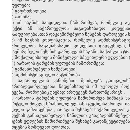
სახდელები:
ა) გაფრთხილება;
ბ) ჯარიმა;
გ) იმ საგნის სასყიდლით ჩამორთმევა, რომელიც ა
ობიექტი ან საქართველოს საგადასახადო კოდექს
გადაადგილებასთან დაკავშირებული წესების დარღვევის ს
დ) იმ საგნის კონფისკაცია, რომელიც ადმინისტრაც
საქართველოს საგადასახადო კოდექსით დადგენილი, 
დაკავშირებული წესების დარღვევის საგანი, საქონლის ტრ
ე) მოქალაქისათვის მინიჭებული სპეციალური უფლების
​1
ე
) იარაღის ტარების უფლების ჩამორთმევა;
ვ) გამასწორებელი სამუშაოები;
ზ) ადმინისტრაციული პატიმრობა.
2. საქართველოს კანონებით შეიძლება გათვალის
სამართალდარღვევათა ჩადენისათვის იმ უცხოელ მოქ
გაძევება, რომლებიც უხეშად არღვევენ მართლწესრიგს
.
3. იარაღის ტარების უფლების ჩამორთმევა ნიშნავს ს
სპორტული მოკლე ხრახნილლულიანი ცეცხლსასროლი იარა
სახდელი გამოიყენება „იარაღის შესახებ“ საქართველოს კ
კოდექსის განსაკუთრებული ნაწილით გათვალისწინებული
ტარების უფლების ჩამორთმევის შესახებ გადაწყვეტილება
გამოცემის მომდევნო დღიდან.