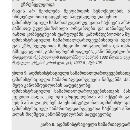
უზრუნველყოფა
არავის არ შეიძლება შეეფარდოს ზემოქმედების 
კანონმდებლობით დადგენილ საფუძველზე და წესით.
ადმინისტრაციულ სამართალდარღვევათა საქმეებს აწარმ
საამისოდ უფლებამოსილი ორგანოები და თანამდებობ
თავიანთი კომპეტენციის ფარგლებში, კანონმდებლობის ზუ
ადმინისტრაციული სამართალდარღვევებისათვის ზემ
დაცვას უზრუნველყოფს ზემდგომი ორგანოებისა და თა
ზედამხედველობა, გასაჩივრების უფლება, კანონმდებლობი
საქართველოს რესპუბლიკის სახელმწიფო საბჭოს 1992 წლის 3 აგ
ნორმატიული აქტების კრებული, ტ.I, 1992 წ., მუხ.128
მუხლი 9. ადმინისტრაციული სამართალდარღვევებისათვი
ადმინისტრაციული სამართალდარღვევის ჩამდენმა პა
მოქმედი კანონმდებლობის საფუძველზე.
ადმინისტრაციული სამართალდარღვევებისათვის პას
უკუქცევითი ძალა, ესე იგი ვრცელდებიან ამ აქტების 
აწესებენ ან აძლიერებენ პასუხისმგებლობას ადმინისტრაც
ადმინისტრაციულ სამართალდარღვევათა საქმეებს აწა
ადგილას მოქმედი კანონმდებლობის საფუძველზე.
კარი II.
ადმინისტრაციული სამართალდარღ