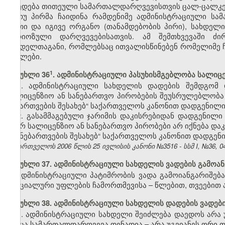
დაედება თითეული სამართალდარღვევისთვის ცალ-ცალკე
თუ პირმა ჩაიდინა რამდენიმე ადმინისტრაციული ს
ერთი და იგივე ორგანო (თანამდებობის პირი), სახდელ
სერიოზული დარღვევებისათვის. ამ შემთხვევაში ძ
სახდელთაგანი, რომლებსაც ითვალისწინებენ რომელიმე 
მუხლები.
​1
მუხლი 36
. ადმინისტრაციული პასუხისმგებლობა სალიც
1. ადმინისტრაციული სახდელის დადების შემდგომ
სალიცენზიო ან სანებართვო პირობების შეუსრულებლობა გ
ნებართვების შესახებ“ საქართველოს კანონით დადგენილი 
2. გასამმაგებული ჯარიმის დაკისრებიდან დადგენილი
მიერ სალიცენზიო ან სანებართვო პირობები არ იქნება და
და ნებართვების შესახებ“ საქართველოს კანონით დადგენი
საქართველოს 2006 წლის 25 ივლისის კანონი №3516 - სსმ I, №36, 04.
მუხლი 37. ადმინისტრაციული სახდელის ვადების გამოან
ადმინისტრაციული პატიმრობის ვადა გამოიანგარიშება
სპეციალური უფლების ჩამორთმევისა – წლებით, თვეებით 
მუხლი 38. ადმინისტრაციული სახდელის დადების ვადებ
1. ადმინისტრაციული სახდელი შეიძლება დაედოს არა
როცა სამართალდარღვევა დენადია – არა უგვიანეს ორი თ