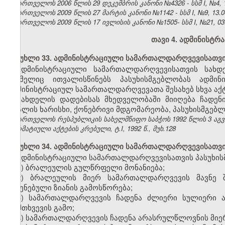
საქართველოს 2006 წლის 29 დეკემბრის კანონი №4326 - სსმ I, №4, 12
საქართველოს 2009 წლის 27 მარტის კანონი №1142 - სსმ I, №9, 13.04
საქართველოს 2009 წლის 17 ივლისის კანონი №1505- სსმ I, №21, 03.0
თავი 4.
ადმინისტრა
მუხლი 33. ადმინისტრაციული სამართალდარღვევისათვი
ადმინისტრაციული სამართალდარღვევისათვის სახ
რომელიც ითვალისწინებს პასუხისმგებლობას ადმი
ადმინისტრაციულ სამართალდარღვევათა შესახებ სხვა აქტე
სახდელის დადებისას მხედველობაში მიიღება ჩადენ
ბრალის ხარისხი, ქონებრივი მდგომარეობა, პასუხისმგებლ
საქართველოს რესპუბლიკის სახელმწიფო საბჭოს 1992 წლის 3 აგ
ნორმატიული აქტების კრებული, ტ.I, 1992 წ., მუხ.128
მუხლი 34. ადმინისტრაციული სამართალდარღვევისათვის
ადმინისტრაციული სამართალდარღვევისათვის პასუხისმ
1) ბრალეულის გულწრფელი მონანიება;
2) ბრალეულის მიერ სამართალდარღვევის მავნე შ
მიყენებული ზიანის გამოსწორება;
3) სამართალდარღვევის ჩადენა ძლიერი სულიერი ა
დამთხვევის გამო;
4) სამართალდარღვევის ჩადენა არასრულწლოვნის მიე