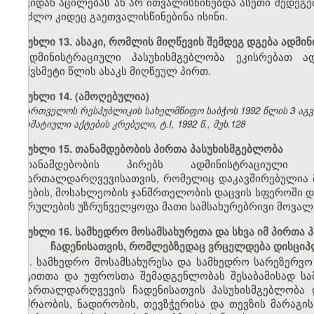
თავიდან აცილებას ან არ ითვალისწინებდა ასეთი შედეგე
შეეძლო კიდეც გაეთვალისწინებინა ისინი.
მუხლი 13. ასაკი, რომლის მიღწევის შემდეგ დგება ადმ
ადმინისტრაციული პასუხისმგებლობა ეკისრებათ ა
თექვსმეტი წლის ასაკს მიღწეულ პირთ.
მუხლი 14. (ამოღებულია)
საქართველოს რესპუბლიკის სახელმწიფო საბჭოს 1992 წლის 3 აგ
ნორმატიული აქტების კრებული, ტ.I, 1992 წ., მუხ.128
მუხლი 15. თანამდებობის პირთა პასუხისმგებლობა
თანამდებობის პირებს ადმინისტრაციული 
სამართალდარღვევისათვის, რომელიც დაკავშირებულია მ
ბუნების, მოსახლეობის ჯანმრთელობის დაცვის სფეროში დ
შესრულების უზრუნველყოფა მათი სამსახურებრივი მოვალ
მუხლი 16. სამხედრო მოსამსახურეთა და სხვა იმ პირთ
ჩადენისათვის, რომლებზედაც ვრცელდება დისციპ
1. სამხედრო მოსამსახურესა და სამხედრო სარეზერვო 
რიგითთა და უფროსთა შემადგენლობას შესაბამისად სა
სამართალდარღვევის ჩადენისათვის პასუხისმგებლობა
მოძრაობის, ნადირობის, თევზჭერისა და თევზის მარაგ