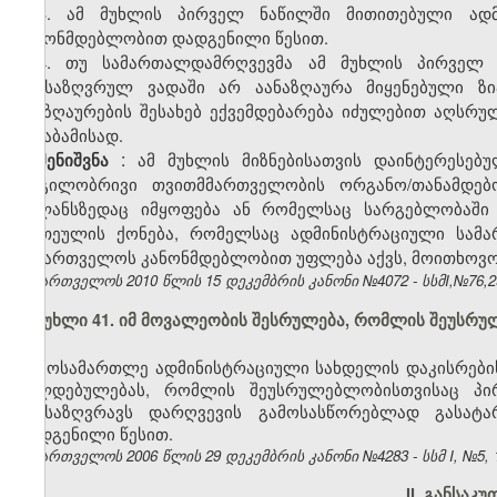
3. ამ მუხლის პირველ ნაწილში მითითებული ადმ
კანონმდებლობით დადგენილი წესით.
4. თუ სამართალდამრღვევმა ამ მუხლის პირველ 
განსაზღვრულ ვადაში არ აანაზღაურა მიყენებული ზი
ანაზღაურების შესახებ ექვემდებარება იძულებით აღსრუ
შესაბამისად.
:
ამ მუხლის მიზნებისათვის დაინტერესებ
შენიშვნა
ადგილობრივი თვითმმართველობის ორგანო/თანამდებ
ბალანსზედაც იმყოფება ან რომელსაც სარგებლობაში
ერთეულის ქონება, რომელსაც ადმინისტრაციული სამა
საქართველოს კანონმდებლობით უფლება აქვს, მოითხოვოს
საქართველოს 2010 წლის 15 დეკემბრის კანონი №4072 - სსმI,№76,29.
მუხლი 41. იმ მოვალეობის შესრულება, რომლის შეუსრ
მოსამართლე ადმინისტრაციული სახდელის დაკისრების
ვალდებულებას, რომლის შეუსრულებლობისთვისაც პი
განსაზღვრავს დარღვევის გამოსასწორებლად გასატ
დადგენილი წესით.
საქართველოს 2006 წლის 29 დეკემბრის კანონი №4283 - სსმ I, №5, 15
II. განსაკ