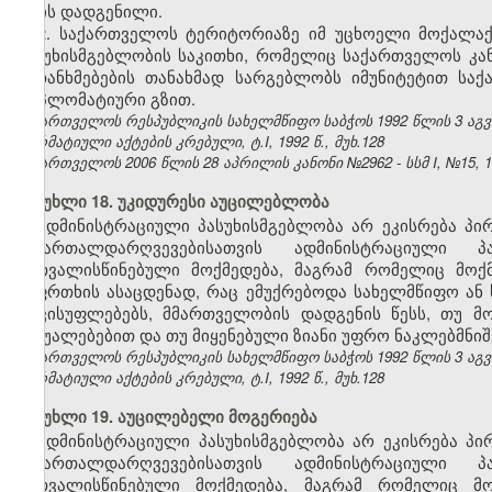
არის დადგენილი.
2. საქართველოს ტერიტორიაზე იმ უცხოელი მოქალა
პასუხისმგებლობის საკითხი, რომელიც საქართველოს კ
შეთანხმებების თანახმად სარგებლობს იმუნიტეტით სა
დიპლომატიური გზით.
საქართველოს რესპუბლიკის სახელმწიფო საბჭოს 1992 წლის 3 აგ
ნორმატიული აქტების კრებული, ტ.I, 1992 წ., მუხ.128
საქართველოს 2006 წლის 28 აპრილის კანონი №2962 - სსმ I, №15, 16.
მუხლი 18. უკიდურესი აუცილებლობა
ადმინისტრაციული პასუხისმგებლობა არ ეკისრება პი
სამართალდარღვევებისათვის ადმინისტრაციული 
გათვალისწინებული მოქმედება, მაგრამ რომელიც მოქ
საფრთხის ასაცდენად, რაც ემუქრებოდა სახელმწიფო ან 
თავისუფლებებს, მმართველობის დადგენის წესს, თუ მ
საშუალებებით და თუ მიყენებული ზიანი უფრო ნაკლებმნიშ
საქართველოს რესპუბლიკის სახელმწიფო საბჭოს 1992 წლის 3 აგ
ნორმატიული აქტების კრებული, ტ.I, 1992 წ., მუხ.128
მუხლი 19. აუცილებელი მოგერიება
ადმინისტრაციული პასუხისმგებლობა არ ეკისრება პი
სამართალდარღვევებისათვის ადმინისტრაციული 
გათვალისწინებული მოქმედება, მაგრამ რომელიც მო