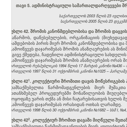
თავი 5.
ადმინისტრაციული სამართალდარღვევები შრ
საქართველოს 2003 წლის 23 ივლისის კა
საქართველოს 2005 წლის 23 დეკემბრის
მუხლი 42. შრომის კანონმდებლობისა და შრომის დაცვის
საწარმოს, დაწესებულების, ორგანიზაციის (მიუხედავ
თანამდებობის პირის მიერ შრომის კანონმდებლობისა და შ
გამოიწვევს დაჯარიმებას შრომის ანაზღაურების ას მინ
იგივე ქმედება, ჩადენილი ადმინისტრაციული სახდელის
გამოიწვევს დაჯარიმებას შრომის ანაზღაურების ორას 
საქართველოს რესპუბლიკის 1994 წლის 17 მარტის კანონი №436 – ს
საქართველოს 1997 წლის 31 ოქტომბრის კანონი №1025 – პარლამენტის
​1
მუხლი 42
. კოლექტიური შრომითი დავის მოწესრიგების
დამსაქმებელთა წარმომადგენლების მიერ მუშაკთ
შემათანხმებელ პროცედურებში მონაწილეობის მიუღებლო
გამოყოფაზე უარის თქმა ან მისი ჩატარებისათვის ხელის შ
გამოიწვევს დაჯარიმებას ორასიდან ოთხას ლარამდე.
საქართველოს 1998 წლის 30 ოქტომბრის კანონი №1682 – სსმ I, №4, 2
​2
მუხლი 42
. კოლექტიურ შრომით დავაში მიღწეული შეთა
დამსაქმებელთა წარმომადგენლების მიერ კოლექტიურ შ