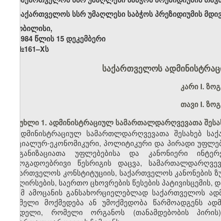
საქართველოს სსრ უმაღლესი საბჭოს პრეზიდიუმის მდი
თბილისი,
1984 წლის 15 დეკემბერი
№161–Xს
საქართველოს ადმინისტრა
კარი
I.
ზოგ
თავი I.
ზოგ
მუხლი 1. ადმინისტრაციულ სამართალდარღვევათა შესა
ადმინისტრაციულ სამართლდარღვევათა შესახებ საქ
სოციალურ-ეკონომიკური, პოლიტიკური და პირადი უფლებე
ორგანიზაციათა უფლებებისა და კანონიერი ინტერ
საზოგადოებრივი წესრიგის დაცვა, სამართალდარღვე
საქართველოს კონსტიტუციის, საქართველოს კანონების ზუ
და ღირსების, საერთო ცხოვრების წესების პატივისცემის
ამ ამოცანის განსახორციელებლად საქართველოს ად
რომელი მოქმედება ან უმოქმედობა წარმოადგენს ად
სახდელი, რომელი ორგანოს (თანამდებობის პირი