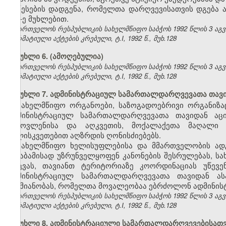
წესების დადგენა, რომელთა დარღვევისათვის დგება ადმ
157-ე მუხლებით.
საქართველოს რესპუბლიკის სახელმწიფო საბჭოს 1992 წლის 3 აგ
ნორმატიული აქტების კრებული, ტ.I, 1992 წ., მუხ.128
მუხლი 6. (ამოღებულია)
საქართველოს რესპუბლიკის სახელმწიფო საბჭოს 1992 წლის 3 აგ
ნორმატიული აქტების კრებული, ტ.I, 1992 წ., მუხ.128
მუხლი 7. ადმინისტრაციულ სამართალდარღვევათა თავ
სახელმწიფო ორგანოები, საზოგადოებრივი ორგანიზაც
ადმინისტრაციულ სამართალდარღვევათა თავიდან აცილ
გამოვლენისა და აღკვეთის, მოქალაქეთა მაღალი შ
სულისკვეთებით აღზრდის ღონისძიებებს.
სახელმწიფო ხელისუფლებისა და მმართველობის ად
შესაბამისად უზრუნველყოფენ კანონების შესრულებას, ს
დაცვას, თავიანთ ტერიტორიაზე კოორდინაციას უწევ
ადმინისტრაციულ სამართალდარღვევათა თავიდან ას
საქმიანობას, რომელთა მოვალეობაა ებრძოლონ ადმინი
საქართველოს რესპუბლიკის სახელმწიფო საბჭოს 1992 წლის 3 აგ
ნორმატიული აქტების კრებული, ტ.I, 1992 წ., მუხ.128
მუხლი 8. ადმინისტრაციული სამართალდარღვევებისათვი