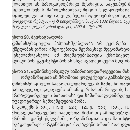
სახელმწიფო ან საზოგადოებრივი წესრიგის, საკუთრებ
დადგენილი წესის მართლსაწინააღმდეგო ხელყოფისაგან 
გადაცილებული არ იყო აუცილებელი მოგერიების ფარგლე
საქართველოს რესპუბლიკის სახელმწიფო საბჭოს 1992 წლის 3 აგ
ნორმატიული აქტების კრებული, ტ.I, 1992 წ., მუხ.128
მუხლი 20. შეურაცხადობა
ადმინისტრაციული პასუხისმგებლობა არ ეკისრება 
უმოქმედობის დროს იმყოფებოდა შეურაცხად მდგომარეობაშ
ან ეხელმძღვანელა ამ მოქმედებისათვის ქრონიკუ
მოშლილობის, ჭკუასუსტობის ან სხვა ავადმყოფური მდგომ
მუხლი 21. ადმინისტარციულ სამართალდარღვევათა მას
ორგანიზაციის ან შრომითი კოლექტივის განსახი
ადმინისტრაციული სამართალდარღვევის ჩამდენი თავი
განსახილველად გადაეცემა ამხანაგურ სასამართლოს, ს
სამართალდარღვევის ხასიათისა და სამართალდამრღვევი
საზოგადოებრივი ზემოქმედების ზომა.
ამ კოდექსის 50-ე, 119-ე, 122-ე, 126-ე, 155-ე, 159-ე
სამართალდარღვევების ჩამდენთა მიმართ გამოყენებული
საწარმოში, დაწესებულებაში, ორგანიზაციასა და მათ ს
საზოგადოებრივი ორგანიზაცია მოვალენი არიან ათი დღი
პირს).