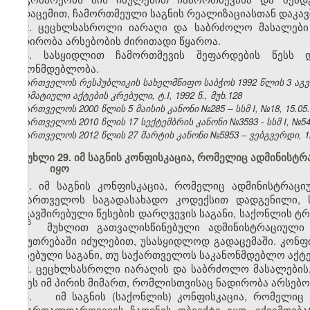
გადაცემით, ჩამორთმეული საგნის რეალიზაციასთან დაკავ
2. ცეცხლსასროლი იარაღი და საბრძოლო მასალები 
ნადირობა არსებობის ძირითადი წყაროა.
3. სასყიდლით ჩამორთმევის შეფარდების წესს დ
კანონმდებლობა.
საქართველოს რესპუბლიკის სახელმწიფო საბჭოს 1992 წლის 3 აგ
ნორმატიული აქტების კრებული, ტ.I, 1992 წ., მუხ.128
საქართველოს 2000 წლის 5 მაისის კანონი №285 – სსმ I, №18, 15.05.2
საქართველოს 2010 წლის 17 სექტემბრის კანონი №3593 - სსმ I, №54, 1
საქართველოს 2012 წლის 27 მარტის კანონი №5953 – ვებგვერდი, 12
მუხლი 29. იმ საგნის კონფისკაცია, რომელიც ადმინის
იყო
1.
იმ საგნის კონფისკაცია, რომელიც ადმინისტრაც
საქართველოს საგადასახადო კოდექსით დადგენილი, 
დაკავშირებული წესების დარღვევის საგანი, საქონლის ტრ
6
153
მუხლით გათვალისწინებული ადმინისტრაციული 
საკუთრებაში იძულებით, უსასყიდლოდ გადაცემაში. კონფ
არსებული საგანი, თუ საქართველოს საკანონმდებლო აქტე
2. ცეცხლსასროლი იარაღის და საბრძოლო მასალების,
იქნეს იმ პირის მიმართ, რომლისთვისაც ნადირობა არსებო
3. იმ საგნის (საქონლის) კონფისკაცია, რომელიც 
სამართალდარღვევის ჩადენის ობიექტი იყო, ექვემდე