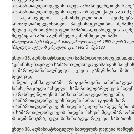
4) სამართალდარღვევის ჩადენა არასრულწლოვნის მიე
5) სამართალდარღვევის ჩადენა ორსული ქალის ან იმ ქა
საქართველოს კანონმდებლობით შეიძლება 
სამართალდარღვევისათვის პასუხისმგებლობის შემამსუ
რომელიც ადმინისტრაციული სამართალდარღვევის საქმეს წ
რომლებიც არ არის აღნიშნული კანონმდებლობაში.
საქართველოს რესპუბლიკის სახელმწიფო საბჭოს 1992 წლის 3 აგ
ნორმატიული აქტების კრებული, ტ.I, 1992 წ., მუხ.128
მუხლი 35. ადმინისტრაციული სამართალდარღვევისთვის
ადმინისტრაციული სამართალდარღვევისათვის პასუხის
1) მართლსაწინააღმდეგო ქცევის განგრძობა მისი 
მიუხედავად;
2) წლის განმავლობაში ერთგვაროვანი სამართალდა
ადმინისტრაციული სახდელი, სამართალდარღვევის ჩადენა 
3) არასრულწლოვნის ჩაბმა სამართალდარღვევაში;
4) სამართალდარღვევის ჩადენა პირთა ჯგუფის მიერ;
5) სამართალდარღვევის ჩადენა სტიქიური უბედურების 
6) სამართალდარღვევის ჩადენა ნასვამ მდგომარეობა
პირს) ადმინისტრაციული სამართალდარღვევის ხასიათის კ
მუხლი 36. ადმინისტრაციული სახდელის დადება რამდე