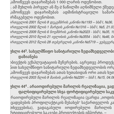
გამოიწვევს დაჯარიმებას 1 000 ლარის ოდენობით.
4. ამ მუხლის პირველ ან მე-2 ნაწილში აღნიშნული ქმედ
გამოიწვევს დაჯარიმებას ადმინისტრაციული სამ
გაორმაგებული ოდენობით.
საქართველოს 2001 წლის 8 დეკემბრის კანონი №1193 – სსმ I, №36, 31
საქართველოს 2002 წლის 1 მარტის კანონი №1316 – სსმ I, №5, 21.03.
საქართველოს 2009 წლის 6 ნოემბრის კანონი №2023 - სსმ I, №35, 19.
საქართველოს 2010 წლის 21 ივლისის კანონი №3554 - სსმ I, №46, 04.
საქართველოს 2012 წლის 28 თებერვლის კანონი №5719 – ვებგვერდი
​3
მუხლი 44
. სახელმწიფო სანიტარიული ზედამხედველობი
დაზიანება
ობიექტის ექსპლუატაციის შეჩერების, აგრეთვე პროდუქ
მიზნით სახელმწიფო სანიტარიული ზედამხედველობის ორგა
გამოიწვევს დაჯარიმებას ათას ხუთასიდან ორი ათას ხუ
საქართველოს 2003 წლის 8 მაისის კანონი №2291 – სსმ I, №15, 04.06.
4
მუხლი 44
.
არაიოდირებული მარილის რეალიზაცია, ვად
ფალსიფიცირებული სხვა ფორტიფიცირებული საკვ
არაიოდირებული მარილის რეალიზაცია (გარდა „იოდის,
დაავადებების პროფილაქტიკის შესახებ“ საქართველოს კა
შემთხვევებისა), ვადაგასული იოდირებული მარილი
ფორტიფიცირებული საკვები პროდუქტების იმპორტი, –