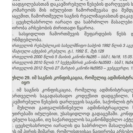
გადაადგილებასთან დაკავშირებული წესების დარღვევის ს
მდგომარეობს მის იძულებით ჩამორთმევასა და შემდგ
გადაცემით, ჩამორთმეული საგნის რეალიზაციასთან დაკავ
2. ცეცხლსასროლი იარაღი და საბრძოლო მასალები 
ნადირობა არსებობის ძირითადი წყაროა.
3. სასყიდლით ჩამორთმევის შეფარდების წესს დ
კანონმდებლობა.
საქართველოს რესპუბლიკის სახელმწიფო საბჭოს 1992 წლის 3 აგ
ნორმატიული აქტების კრებული, ტ.I, 1992 წ., მუხ.128
საქართველოს 2000 წლის 5 მაისის კანონი №285 – სსმ I, №18, 15.05.2
საქართველოს 2010 წლის 17 სექტემბრის კანონი №3593 - სსმ I, №54, 1
საქართველოს 2012 წლის 27 მარტის კანონი №5953 – ვებგვერდი, 12
მუხლი 29. იმ საგნის კონფისკაცია, რომელიც ადმინის
იყო
1.
იმ საგნის კონფისკაცია, რომელიც ადმინისტრაც
საქართველოს საგადასახადო კოდექსით დადგენილი, 
დაკავშირებული წესების დარღვევის საგანი, საქონლის ტრ
6
153
მუხლით გათვალისწინებული ადმინისტრაციული 
საკუთრებაში იძულებით, უსასყიდლოდ გადაცემაში. კონფ
არსებული საგანი, თუ საქართველოს საკანონმდებლო აქტე
2. ცეცხლსასროლი იარაღის და საბრძოლო მასალების,
იქნეს იმ პირის მიმართ, რომლისთვისაც ნადირობა არსებო