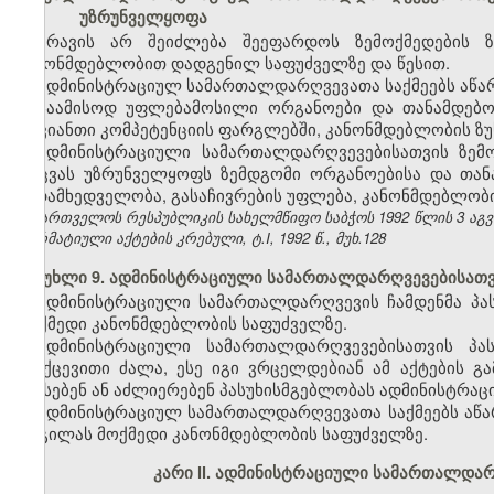
უზრუნველყოფა
არავის არ შეიძლება შეეფარდოს ზემოქმედების 
კანონმდებლობით დადგენილ საფუძველზე და წესით.
ადმინისტრაციულ სამართალდარღვევათა საქმეებს აწარმ
საამისოდ უფლებამოსილი ორგანოები და თანამდებობ
თავიანთი კომპეტენციის ფარგლებში, კანონმდებლობის ზუ
ადმინისტრაციული სამართალდარღვევებისათვის ზემ
დაცვას უზრუნველყოფს ზემდგომი ორგანოებისა და თა
ზედამხედველობა, გასაჩივრების უფლება, კანონმდებლობი
საქართველოს რესპუბლიკის სახელმწიფო საბჭოს 1992 წლის 3 აგ
ნორმატიული აქტების კრებული, ტ.I, 1992 წ., მუხ.128
მუხლი 9. ადმინისტრაციული სამართალდარღვევებისათვი
ადმინისტრაციული სამართალდარღვევის ჩამდენმა პა
მოქმედი კანონმდებლობის საფუძველზე.
ადმინისტრაციული სამართალდარღვევებისათვის პას
უკუქცევითი ძალა, ესე იგი ვრცელდებიან ამ აქტების 
აწესებენ ან აძლიერებენ პასუხისმგებლობას ადმინისტრაც
ადმინისტრაციულ სამართალდარღვევათა საქმეებს აწა
ადგილას მოქმედი კანონმდებლობის საფუძველზე.
კარი II.
ადმინისტრაციული სამართალდარღ