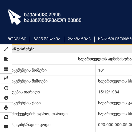
Skip
to
main
content
მთავარი
ჩვენ შესახებ
დახმარება
საჯარო ინფორმ
უკან დაბრუნება
საქართველოს ადმინისტრა
დოკუმენტის ნომერი
161
დოკუმენტის მიმღები
საქართველოს სს
მიღების თარიღი
15/12/1984
დოკუმენტის ტიპი
საქართველოს კა
გამოქვეყნების წყარო, თარიღი
საქართველოს სსრ
სარეგისტრაციო კოდი
020.000.000.05.0