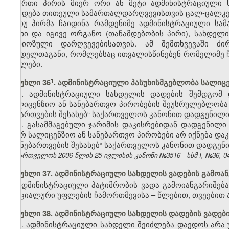
ერთი პირის მიერ ორი ან მეტი ადმინისტრაციული 
დაედება თითეული სამართალდარღვევისთვის ცალ-ცალკე
თუ პირმა ჩაიდინა რამდენიმე ადმინისტრაციული ს
ერთი და იგივე ორგანო (თანამდებობის პირი), სახდელ
სერიოზული დარღვევებისათვის. ამ შემთხვევაში ძ
სახდელთაგანი, რომლებსაც ითვალისწინებენ რომელიმე 
მუხლები.
​1
მუხლი 36
. ადმინისტრაციული პასუხისმგებლობა სალიც
1. ადმინისტრაციული სახდელის დადების შემდგომ
სალიცენზიო ან სანებართვო პირობების შეუსრულებლობა გ
ნებართვების შესახებ“ საქართველოს კანონით დადგენილი 
2. გასამმაგებული ჯარიმის დაკისრებიდან დადგენილი
მიერ სალიცენზიო ან სანებართვო პირობები არ იქნება და
და ნებართვების შესახებ“ საქართველოს კანონით დადგენი
საქართველოს 2006 წლის 25 ივლისის კანონი №3516 - სსმ I, №36, 04.
მუხლი 37. ადმინისტრაციული სახდელის ვადების გამოან
ადმინისტრაციული პატიმრობის ვადა გამოიანგარიშება
სპეციალური უფლების ჩამორთმევისა – წლებით, თვეებით 
მუხლი 38. ადმინისტრაციული სახდელის დადების ვადებ
1. ადმინისტრაციული სახდელი შეიძლება დაედოს არა