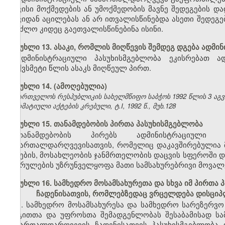
თავისი მოქმედების ან უმოქმედობის მავნე შედეგების 
თავიდან აცილებას ან არ ითვალისწინებდა ასეთი შედეგე
შეეძლო კიდეც გაეთვალისწინებინა ისინი.
მუხლი 13. ასაკი, რომლის მიღწევის შემდეგ დგება ადმ
ადმინისტრაციული პასუხისმგებლობა ეკისრებათ ა
თექვსმეტი წლის ასაკს მიღწეულ პირთ.
მუხლი 14. (ამოღებულია)
საქართველოს რესპუბლიკის სახელმწიფო საბჭოს 1992 წლის 3 აგ
ნორმატიული აქტების კრებული, ტ.I, 1992 წ., მუხ.128
მუხლი 15. თანამდებობის პირთა პასუხისმგებლობა
თანამდებობის პირებს ადმინისტრაციული 
სამართალდარღვევისათვის, რომელიც დაკავშირებულია მ
ბუნების, მოსახლეობის ჯანმრთელობის დაცვის სფეროში დ
შესრულების უზრუნველყოფა მათი სამსახურებრივი მოვალ
მუხლი 16. სამხედრო მოსამსახურეთა და სხვა იმ პირთ
ჩადენისათვის, რომლებზედაც ვრცელდება დისციპ
1. სამხედრო მოსამსახურესა და სამხედრო სარეზერვო 
რიგითთა და უფროსთა შემადგენლობას შესაბამისად სა
სამართალდარღვევის ჩადენისათვის პასუხისმგებლობა