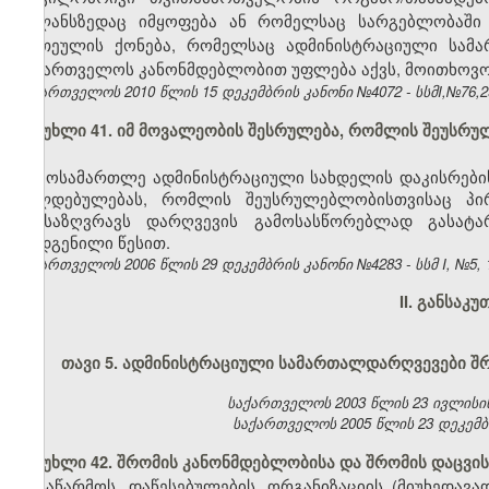
ბალანსზედაც იმყოფება ან რომელსაც სარგებლობაში
ერთეულის ქონება, რომელსაც ადმინისტრაციული სამა
საქართველოს კანონმდებლობით უფლება აქვს, მოითხოვოს
საქართველოს 2010 წლის 15 დეკემბრის კანონი №4072 - სსმI,№76,29.
მუხლი 41. იმ მოვალეობის შესრულება, რომლის შეუსრ
მოსამართლე ადმინისტრაციული სახდელის დაკისრების
ვალდებულებას, რომლის შეუსრულებლობისთვისაც პი
განსაზღვრავს დარღვევის გამოსასწორებლად გასატ
დადგენილი წესით.
საქართველოს 2006 წლის 29 დეკემბრის კანონი №4283 - სსმ I, №5, 15
II. განსაკ
თავი 5.
ადმინისტრაციული სამართალდარღვევები შრ
საქართველოს 2003 წლის 23 ივლისის კა
საქართველოს 2005 წლის 23 დეკემბრის
მუხლი 42. შრომის კანონმდებლობისა და შრომის დაცვის
საწარმოს, დაწესებულების, ორგანიზაციის (მიუხედავ