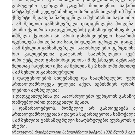
სააღსრულებო ფურცლის გაცემის მოთხოვნით საქართ
დეპარტამენტის უფლებამოსილი პირი განიხილავს იმ შემთ
საექსპერტო შეფასება წარდგენილია შესაბამისი საჯარიმო
4. ამ მუხლით განსაზღვრული დადგენილება მიიღება
საჯარიმო ქვითრის (დადგენილების) გასაჩივრებისთვის დ
აღნიშნული ქვითარი არ არის გასაჩივრებული. საჯარიმ
დადგენილება მიიღება და სააღსრულებო ფურცელი გაიცემა
5. ამ მუხლით განსაზღვრული სააღსრულებო ფურცლისა
ბიურო ვალდებულია გაატაროს სააღსრულებო ფურ
პრიორიტეტულად განახორციელოს იმ მექანიკურ ავტოსატრ
რომლითაც ჩადენილ იქნა ამ მუხლის მე-2 ნაწილში მითი
6. ამ მუხლით განსაზღვრული:
ა) დადგენილების მიღებამდე და სააღსრულებო ფურ
სამართალდამრღვევს უფლება აქვთ, ნებისმიერ დროს
იძულებითი აღსრულება;
ბ) დადგენილებისა და სააღსრულებო ფურცლის გასაჩი
კანონმდებლობით დადგენილი წესით.
7. დაზარალებულს, რომელიც არ გამოიყენებს ამ
სამართალდამრღვევთან იდავოს საქართველოს სამოქალა
8. ამ მუხლით განსაზღვრული სააღსრულებო ფურცლის ფო
მინისტრი.
საქართველოს რესპუბლიკის სახელმწიფო საბჭოს 1992 წლის 3 აგ