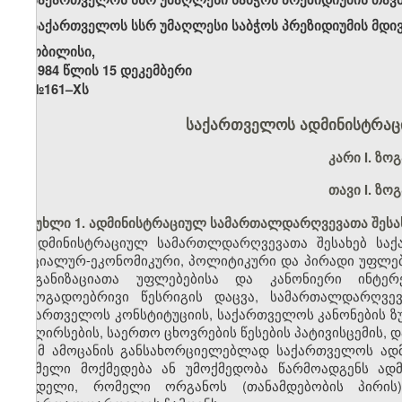
საქართველოს სსრ უმაღლესი საბჭოს პრეზიდიუმის მდი
თბილისი,
1984 წლის 15 დეკემბერი
№161–Xს
საქართველოს ადმინისტრა
კარი
I.
ზოგ
თავი I.
ზოგ
მუხლი 1. ადმინისტრაციულ სამართალდარღვევათა შესა
ადმინისტრაციულ სამართლდარღვევათა შესახებ საქ
სოციალურ-ეკონომიკური, პოლიტიკური და პირადი უფლებე
ორგანიზაციათა უფლებებისა და კანონიერი ინტერ
საზოგადოებრივი წესრიგის დაცვა, სამართალდარღვე
საქართველოს კონსტიტუციის, საქართველოს კანონების ზუ
და ღირსების, საერთო ცხოვრების წესების პატივისცემის
ამ ამოცანის განსახორციელებლად საქართველოს ად
რომელი მოქმედება ან უმოქმედობა წარმოადგენს ად
სახდელი, რომელი ორგანოს (თანამდებობის პირი