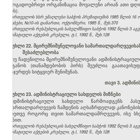
საზოგადოებრივი ორგანიზაცია მოვალენი არიან ათი დღი
პირს).
საქართველოს სსრ უმაღლესი საბჭოს პრეზიდიუმის 1985 წლის 16 
უწყებები, №10-ის დანართი, ოქტომბერი, 1985 წ., მუხ.370
საქართველოს რესპუბლიკის სახელმწიფო საბჭოს 1992 წლის 3 აგ
ნორმატიული აქტების კრებული, ტ.I, 1992 წ., მუხ.128
მუხლი 22. მცირემნიშვნელოვანი სამართალდარღვევისა
შესაძლებლობა
თუ ჩადენილია მცირემნიშვნელოვანი ადმინისტრაციულ
ორგანოს (თანამდებობის პირს) შეუძლია გაათავისუ
დასჯერდეს სიტყვიერ შენიშვნას.
თავი 3.
ადმინი
მუხლი 23. ადმინისტრაციული სახდელის მიზნები
ადმინისტრაციული სახდელი წარმოადგენს პასუ
სამართალდარღვევის ჩამდენის აღსაზრდელად კანონების დ
აგრეთვე როგორც თვით სამართალდამრღვევის, ისე სხ
მიზნით.
საქართველოს რესპუბლიკის სახელმწიფო საბჭოს 1992 წლის 3 აგ
ნორმატიული აქტების კრებული, ტ.I, 1992 წ., მუხ.128