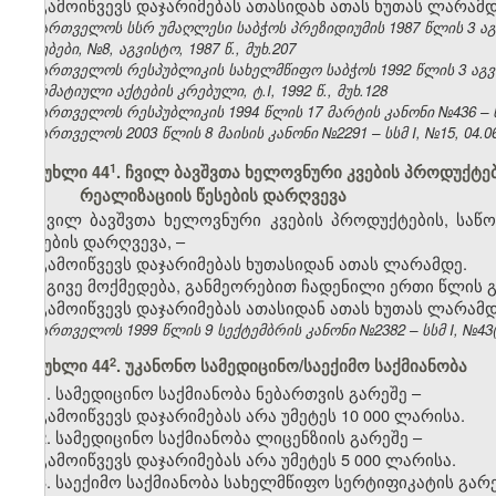
გამოიწვევს დაჯარიმებას ათასიდან ათას ხუთას ლარამდ
საქართველოს სსრ უმაღლესი საბჭოს პრეზიდიუმის 1987 წლის 3 ა
უწყებები, №8, აგვისტო, 1987 წ., მუხ.207
საქართველოს რესპუბლიკის სახელმწიფო საბჭოს 1992 წლის 3 აგ
ნორმატიული აქტების კრებული, ტ.I, 1992 წ., მუხ.128
საქართველოს რესპუბლიკის 1994 წლის 17 მარტის კანონი №436 – ს
საქართველოს 2003 წლის 8 მაისის კანონი №2291 – სსმ I, №15, 04.06.
​1
მუხლი 44
. ჩვილ ბავშვთა ხელოვნური კვების პროდუქტე
რეალიზაციის წესების დარღვევა
ჩვილ ბავშვთა ხელოვნური კვების პროდუქტების, საწ
წესების დარღვევა, –
გამოიწვევს დაჯარიმებას ხუთასიდან ათას ლარამდე.
იგივე მოქმედება, განმეორებით ჩადენილი ერთი წლის გ
გამოიწვევს დაჯარიმებას ათასიდან ათას ხუთას ლარამდ
საქართველოს 1999 წლის 9 სექტემბრის კანონი №2382 – სსმ I, №43(50
​2
მუხლი 44
. უკანონო სამედიცინო/საექიმო საქმიანობა
1. სამედიცინო საქმიანობა ნებართვის გარეშე –
გამოიწვევს დაჯარიმებას არა უმეტეს 10 000 ლარისა.
2. სამედიცინო საქმიანობა ლიცენზიის გარეშე –
გამოიწვევს დაჯარიმებას არა უმეტეს 5 000 ლარისა.
3. საექიმო საქმიანობა სახელმწიფო სერტიფიკატის გარე