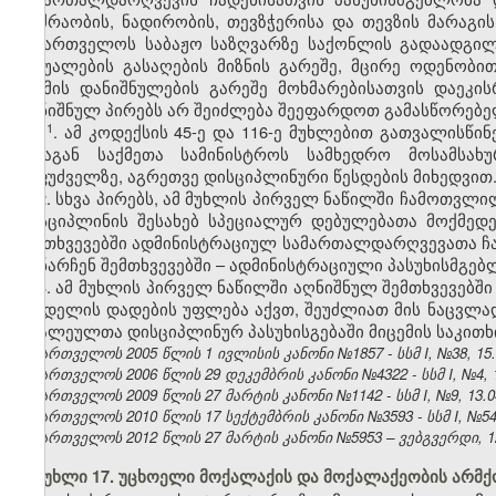
მოძრაობის, ნადირობის, თევზჭერისა და თევზის მარაგ
საქართველოს საბაჟო საზღვარზე საქონლის გადაადგილ
საშუალების გასაღების მიზნის გარეშე, მცირე ოდენობით
ექიმის დანიშნულების გარეშე მოხმარებისათვის დაეკი
აღნიშნულ პირებს არ შეიძლება შეეფარდოთ გამასწორებელ
​1
1
. ამ კოდექსის 45-ე და 116-ე მუხლებით გათვალისწ
შინაგან საქმეთა სამინისტროს სამხედრო მოსამსახ
საფუძველზე, აგრეთვე დისციპლინური წესდების მიხედვით
2. სხვა პირებს, ამ მუხლის პირველ ნაწილში ჩამოთვ
დისციპლინის შესახებ სპეციალურ დებულებათა მოქმედ
შემთხვევებში ადმინისტრაციულ სამართალდარღვევათა ჩ
დანარჩენ შემთხვევებში – ადმინისტრაციული პასუხისმგე
3. ამ მუხლის პირველ ნაწილში აღნიშნულ შემთხვევებშ
სახდელის დადების უფლება აქვთ, შეუძლიათ მის ნაცვლა
ბრალეულთა დისციპლინურ პასუხისგებაში მიცემის საკითხ
საქართველოს 2005 წლის 1 ივლისის კანონი №1857 - სსმ I, №38, 15.0
საქართველოს 2006 წლის 29 დეკემბრის კანონი №4322 - სსმ I, №4, 12
საქართველოს 2009 წლის 27 მარტის კანონი №1142 - სსმ I, №9, 13.04
საქართველოს 2010 წლის 17 სექტემბრის კანონი №3593 - სსმ I, №54, 1
საქართველოს 2012 წლის 27 მარტის კანონი №5953 – ვებგვერდი, 12
მუხლი 17. უცხოელი მოქალაქის და მოქალაქეობის არმქ