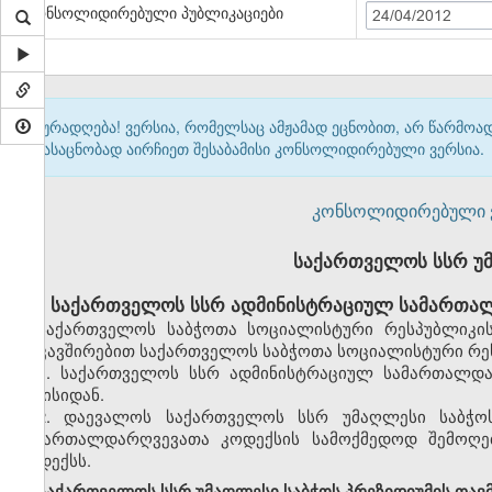
კონსოლიდირებული პუბლიკაციები
24/04/2012
ყურადღება! ვერსია, რომელსაც ამჟამად ეცნობით, არ წარმო
გასაცნობად აირჩიეთ შესაბამისი კონსოლიდირებული ვერსია.
კონსოლიდირებული ვერ
საქართველოს სსრ უ
საქართველოს სსრ ადმინისტრაციულ სამართალ
საქართველოს საბჭოთა სოციალისტური რესპუბლიკის
დაკავშირებით საქართველოს საბჭოთა სოციალისტური რეს
1. საქართველოს სსრ ადმინისტრაციულ სამართალდა
ივნისიდან.
2. დაევალოს საქართველოს სსრ უმაღლესი საბჭო
სამართალდარღვევათა კოდექსის სამოქმედოდ შემოღებ
კოდექსს.
საქართველოს სსრ უმაღლესი საბჭოს პრეზიდიუმის თავ