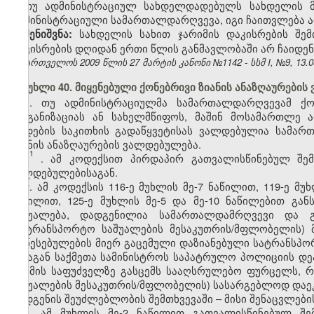
თუ ადმინისტრაციულ სახდელდადებულს სახდელის მ
ადმინისტრაციული სამართალდარღვევა, იგი ჩაითვლება
სახდელის სახით ჯარიმის დაკისრების შე
შენიშვნა:
დაკისრების დღიდან ერთი წლის განმავლობაში არ ჩაიდე
საქართველოს 2009 წლის 27 მარტის კანონი №1142 - სსმ I, №9, 13.04
მუხლი 40. მიყენებული ქონებრივი ზიანის ანაზღაურები
1. თუ ადმინისტრაციულმა სამართალდარღვევამ ქონ
ორგანიზაციას ან სახელმწიფოს, მაშინ მოსამართლე 
დადების საკითხის გადაწყვეტისას ვალდებულია სამა
ზიანის ანაზღაურების ვალდებულება.
1
1
. ამ კოდექსით პირდაპირ გათვალისწინებულ შემ
ვალდებულებისაგან.
2. ამ კოდექსის 116-ე მუხლის მე-7 ნაწილით, 119-ე მუ
ნაწილით, 125-ე მუხლის მე-5 და მე-10 ნაწილებით გა
საშუალება, დადგენილია სამართალდამრღვევი და გ
(სატრანსპორტო საშუალების მესაკუთრის/მფლობელის)
დაწესებულების მიერ გაცემული დაზიანებული სატრანსპო
შინაგან საქმეთა სამინისტროს საპატრულო პოლიციის დე
და მის საფუძველზე გასცემს სააღსრულებო ფურცელს,
საშუალების მესაკუთრის/მფლობელის) სასარგებლოდ დაე
აღდგენის შეუძლებლობის შემთხვევაში – მისი შენაცვლები
3. ამ მუხლის მე-2 ნაწილით გათვალისწინებულ შემ