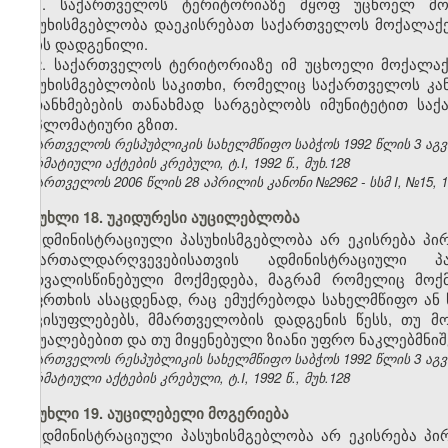
1. საქართველოს ტერიტორიაზე მყოფ უცხოელ მო
პასუხისმგებლობა დაეკისრებათ საქართველოს მოქალაქე
არის დადგენილი.
2. საქართველოს ტერიტორიაზე იმ უცხოელი მოქალა
პასუხისმგებლობის საკითხი, რომელიც საქართველოს კ
შეთანხმებების თანახმად სარგებლობს იმუნიტეტით სა
დიპლომატიური გზით.
საქართველოს რესპუბლიკის სახელმწიფო საბჭოს 1992 წლის 3 აგ
ნორმატიული აქტების კრებული, ტ.I, 1992 წ., მუხ.128
საქართველოს 2006 წლის 28 აპრილის კანონი №2962 - სსმ I, №15, 16.
მუხლი 18. უკიდურესი აუცილებლობა
ადმინისტრაციული პასუხისმგებლობა არ ეკისრება პი
სამართალდარღვევებისათვის ადმინისტრაციული 
გათვალისწინებული მოქმედება, მაგრამ რომელიც მოქ
საფრთხის ასაცდენად, რაც ემუქრებოდა სახელმწიფო ან 
თავისუფლებებს, მმართველობის დადგენის წესს, თუ მ
საშუალებებით და თუ მიყენებული ზიანი უფრო ნაკლებმნიშ
საქართველოს რესპუბლიკის სახელმწიფო საბჭოს 1992 წლის 3 აგ
ნორმატიული აქტების კრებული, ტ.I, 1992 წ., მუხ.128
მუხლი 19. აუცილებელი მოგერიება
ადმინისტრაციული პასუხისმგებლობა არ ეკისრება პი