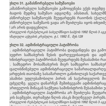
მუხლი 31. გამასწორებელი სამუშაოები
გამასწორებელი სამუშაოები გამოიყენება ექვს თვემდ
მოიხადოს მუდმივ სამუშაო ადგილზე. ამასთან, სახელ
გამასწორებელ სამუშაოებს შეუფარდებს რაიონის (ქალ
გამასწორებელი სამუშაოს ვადა არ შეიძლება იყოს თხუთმ
რამ არ არის დადგენილი.
საქართველოს რესპუბლიკის სახელმწიფო საბჭოს 1992 წლის 3 აგ
ნორმატიული აქტების კრებული, ტ.I, 1992 წ., მუხ.128
მუხლი 32. ადმინისტრაციული პატიმრობა
1. ადმინისტრაციული პატიმრობა დადგინდება და გამ
სამხედრო სამსახურის წესის დარღვევისათვის და ად
ადმინისტრაციულ პატიმრობას შეუფარდებს შესაბამისი რ
2. სამხედრო მოსამსახურის მიერ სამხედრო სამსახუ
გათვალისწინებული ადმინისტრაციული სამართალდარღვევ
შეფარდების თაობაზე სასამართლო განიხილავს საქართვ
შესაბამისი უფლებამოსილი პირის ან საქართველოს ში
საფუძველზე. ყველა დანარჩენ შემთხვევაში ადმინისტრ
საქართველოს შინაგან საქმეთა სამინისტროს შესაბამისი
3. ადმინისტრაციული პატიმრობა არ შეიძლება შეეფ
ასაკის ბავშვები, თვრამეტი წლის ასაკს მიუღწეველ პირებ
საქართველოს რესპუბლიკის სახელმწიფო საბჭოს 1992 წლის 3 აგ