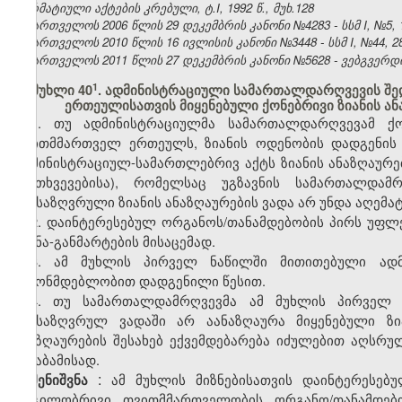
ნორმატიული აქტების კრებული, ტ.I, 1992 წ., მუხ.128
საქართველოს 2006 წლის 29 დეკემბრის კანონი №4283 - სსმ I, №5, 15
საქართველოს 2010 წლის 16 ივლისის კანონი №3448 - სსმ I, №44, 28.
საქართველოს 2011 წლის 27 დეკემბრის კანონი №5628 - ვებგვერდი,
​1
მუხლი 40
. ადმინისტრაციული სამართალდარღვევის შ
ერთეულისათვის მიყენებული ქონებრივი ზიანის ან
1. თუ ადმინისტრაციულმა სამართალდარღვევამ ქო
თვითმმართველ ერთეულს, ზიანის ოდენობის დადგენის 
ადმინისტრაციულ-სამართლებრივ აქტს ზიანის ანაზღაურებ
შემთხვევებისა), რომელსაც უგზავნის სამართალდამ
განსაზღვრული ზიანის ანაზღაურების ვადა არ უნდა აღემა
2. დაინტერესებულ ორგანოს/თანამდებობის პირს უფლე
ახსნა-განმარტების მისაცემად.
3. ამ მუხლის პირველ ნაწილში მითითებული ადმ
კანონმდებლობით დადგენილი წესით.
4. თუ სამართალდამრღვევმა ამ მუხლის პირველ 
განსაზღვრულ ვადაში არ აანაზღაურა მიყენებული ზი
ანაზღაურების შესახებ ექვემდებარება იძულებით აღსრუ
შესაბამისად.
:
ამ მუხლის მიზნებისათვის დაინტერესებ
შენიშვნა
ადგილობრივი თვითმმართველობის ორგანო/თანამდებ