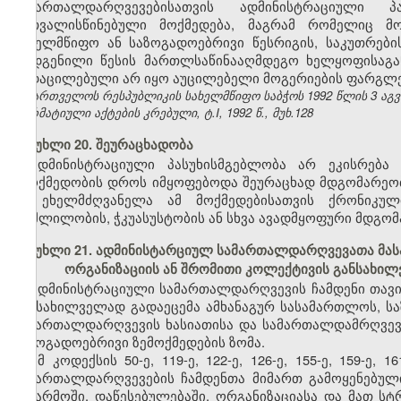
სამართალდარღვევებისათვის ადმინისტრაციული 
გათვალისწინებული მოქმედება, მაგრამ რომელიც მო
სახელმწიფო ან საზოგადოებრივი წესრიგის, საკუთრებ
დადგენილი წესის მართლსაწინააღმდეგო ხელყოფისაგან 
გადაცილებული არ იყო აუცილებელი მოგერიების ფარგლე
საქართველოს რესპუბლიკის სახელმწიფო საბჭოს 1992 წლის 3 აგ
ნორმატიული აქტების კრებული, ტ.I, 1992 წ., მუხ.128
მუხლი 20. შეურაცხადობა
ადმინისტრაციული პასუხისმგებლობა არ ეკისრება 
უმოქმედობის დროს იმყოფებოდა შეურაცხად მდგომარეობაშ
ან ეხელმძღვანელა ამ მოქმედებისათვის ქრონიკუ
მოშლილობის, ჭკუასუსტობის ან სხვა ავადმყოფური მდგომ
მუხლი 21. ადმინისტარციულ სამართალდარღვევათა მას
ორგანიზაციის ან შრომითი კოლექტივის განსახი
ადმინისტრაციული სამართალდარღვევის ჩამდენი თავი
განსახილველად გადაეცემა ამხანაგურ სასამართლოს, ს
სამართალდარღვევის ხასიათისა და სამართალდამრღვევი
საზოგადოებრივი ზემოქმედების ზომა.
ამ კოდექსის 50-ე, 119-ე, 122-ე, 126-ე, 155-ე, 159-ე
სამართალდარღვევების ჩამდენთა მიმართ გამოყენებული
საწარმოში, დაწესებულებაში, ორგანიზაციასა და მათ ს