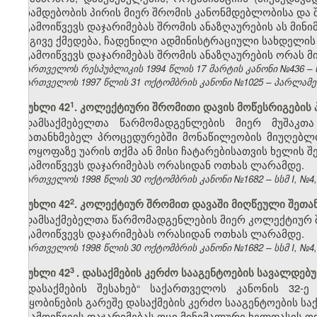
თანამდებობის პირის მიერ შრომის კანონმდებლობისა და შ
გამოიწვევს დაჯარიმებას შრომის ანაზღაურების ას მინ
იგივე ქმედება, ჩადენილი ადმინისტრაციული სახდელის
გამოიწვევს დაჯარიმებას შრომის ანაზღაურების ორას 
საქართველოს რესპუბლიკის 1994 წლის 17 მარტის კანონი №436 – ს
საქართველოს 1997 წლის 31 ოქტომბრის კანონი №1025 – პარლამენტის
​1
მუხლი 42
. კოლექტიური შრომითი დავის მოწესრიგების
დამსაქმებელთა წარმომადგენლების მიერ მუშაკთ
შემათანხმებელ პროცედურებში მონაწილეობის მიუღებლო
გამოყოფაზე უარის თქმა ან მისი ჩატარებისათვის ხელის შ
გამოიწვევს დაჯარიმებას ორასიდან ოთხას ლარამდე.
საქართველოს 1998 წლის 30 ოქტომბრის კანონი №1682 – სსმ I, №4, 2
​2
მუხლი 42
. კოლექტიურ შრომით დავაში მიღწეული შეთა
დამსაქმებელთა წარმომადგენლების მიერ კოლექტიურ შ
გამოიწვევს დაჯარიმებას ორასიდან ოთხას ლარამდე.
საქართველოს 1998 წლის 30 ოქტომბრის კანონი №1682 – სსმ I, №4, 2
3
მუხლი 42
.
დასაქმების კერძო სააგენტოების სავალდებუ
„დასაქმების შესახებ“ საქართველოს კანონის 32
შეტყობინების გარეშე დასაქმების კერძო სააგენტოების საქ
გამოიწვევს დაჯარიმებას ოცი მინიმალური ხელფასის ო