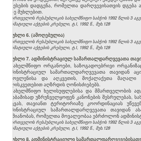
წესების დადგენა, რომელთა დარღვევისათვის დგება ადმ
157-ე მუხლებით.
საქართველოს რესპუბლიკის სახელმწიფო საბჭოს 1992 წლის 3 აგ
ნორმატიული აქტების კრებული, ტ.I, 1992 წ., მუხ.128
მუხლი 6. (ამოღებულია)
საქართველოს რესპუბლიკის სახელმწიფო საბჭოს 1992 წლის 3 აგ
ნორმატიული აქტების კრებული, ტ.I, 1992 წ., მუხ.128
მუხლი 7. ადმინისტრაციულ სამართალდარღვევათა თავ
სახელმწიფო ორგანოები, საზოგადოებრივი ორგანიზაც
ადმინისტრაციულ სამართალდარღვევათა თავიდან აცილ
გამოვლენისა და აღკვეთის, მოქალაქეთა მაღალი შ
სულისკვეთებით აღზრდის ღონისძიებებს.
სახელმწიფო ხელისუფლებისა და მმართველობის ად
შესაბამისად უზრუნველყოფენ კანონების შესრულებას, ს
დაცვას, თავიანთ ტერიტორიაზე კოორდინაციას უწევ
ადმინისტრაციულ სამართალდარღვევათა თავიდან ას
საქმიანობას, რომელთა მოვალეობაა ებრძოლონ ადმინი
საქართველოს რესპუბლიკის სახელმწიფო საბჭოს 1992 წლის 3 აგ
ნორმატიული აქტების კრებული, ტ.I, 1992 წ., მუხ.128
მუხლი 8. ადმინისტრაციული სამართალდარღვევებისათვი