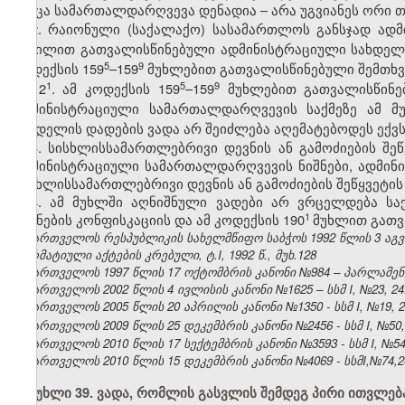
როცა სამართალდარღვევა დენადია – არა უგვიანეს ორი თ
2. რაიონული (საქალაქო) სასამართლოს განსჯად ად
ნაწილით გათვალისწინებული ადმინისტრაციული სახდელი
​5
​9
კოდექსის 159
–159
მუხლებით გათვალისწინებული შემთხვე
​1
​5
​9
2
. ამ კოდექსის 159
–159
მუხლებით გათვალისწინებ
ადმინისტრაციული სამართალდარღვევის საქმეზე ამ მ
სახდელის დადების ვადა არ შეიძლება აღემატებოდეს ექ
3. სისხლისსამართლებრივი დევნის ან გამოძიების შეწ
ადმინისტრაციული სამართალდარღვევის ნიშნები, ადმინ
სისხლისსამართლებრივი დევნის ან გამოძიების შეწყვეტის
4. ამ მუხლში აღნიშნული ვადები არ ვრცელდება ს
​1
საგნების კონფისკაციის და ამ კოდექსის 190
მუხლით გათვ
საქართველოს რესპუბლიკის სახელმწიფო საბჭოს 1992 წლის 3 აგ
ნორმატიული აქტების კრებული, ტ.I, 1992 წ., მუხ.128
საქართველოს 1997 წლის 17 ოქტომბრის კანონი №984 – პარლამენტის 
საქართველოს 2002 წლის 4 ივლისის კანონი №1625 – სსმ I, №23, 24.0
საქართველოს 2005 წლის 20 აპრილის კანონი №1350 - სსმ I, №19, 28
საქართველოს 2009 წლის 25 დეკემბრის კანონი №2456 - სსმ I, №50, 3
საქართველოს 2010 წლის 17 სექტემბრის კანონი №3593 - სსმ I, №54, 1
საქართველოს 2010 წლის 15 დეკემბრის კანონი №4069 - სსმI,№74,24.
მუხლი 39. ვადა, რომლის გასვლის შემდეგ პირი ითვლ