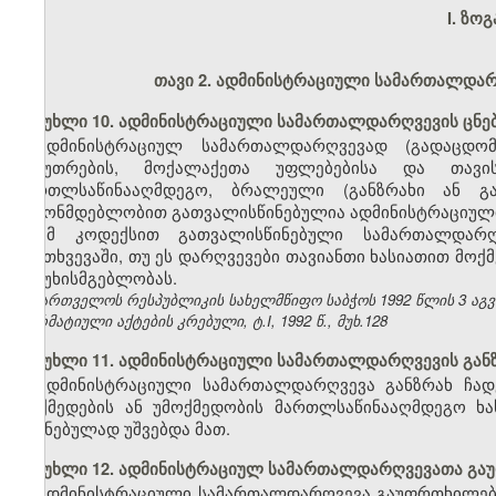
I.
ზოგ
თავი 2.
ადმინისტრაციული სამართალდარღ
მუხლი 10. ადმინისტრაციული სამართალდარღვევის ცნე
ადმინისტრაციულ სამართალდარღვევად (გადაცდომ
საკუთრების, მოქალაქეთა უფლებებისა და თავი
მართლსაწინააღმდეგო, ბრალეული (განზრახი ან გ
კანონმდებლობით გათვალისწინებულია ადმინისტრაციული
ამ კოდექსით გათვალისწინებული სამართალდარღვ
შემთხვევაში, თუ ეს დარღვევები თავიანთი ხასიათით მოქ
პასუხისმგებლობას.
საქართველოს რესპუბლიკის სახელმწიფო საბჭოს 1992 წლის 3 აგ
ნორმატიული აქტების კრებული, ტ.I, 1992 წ., მუხ.128
მუხლი 11. ადმინისტრაციული სამართალდარღვევის გან
ადმინისტრაციული სამართალდარღვევა განზრახ ჩად
მოქმედების ან უმოქმედობის მართლსაწინააღმდეგო ხას
შეგნებულად უშვებდა მათ.
მუხლი 12. ადმინისტრაციულ სამართალდარღვევათა გ
ადმინისტრაციული სამართალდარღვევა გაუფრთხილებლ