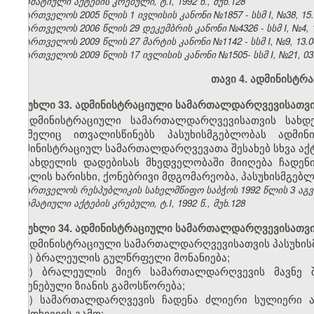
ნორმატიული აქტების კრებული, ტ.I, 1992 წ., მუხ.128
საქართველოს 2005 წლის 1 ივლისის კანონი №1857 - სსმ I, №38, 15.0
საქართველოს 2006 წლის 29 დეკემბრის კანონი №4326 - სსმ I, №4, 12
საქართველოს 2009 წლის 27 მარტის კანონი №1142 - სსმ I, №9, 13.04
საქართველოს 2009 წლის 17 ივლისის კანონი №1505- სსმ I, №21, 03.0
თავი 4.
ადმინისტრა
მუხლი 33. ადმინისტრაციული სამართალდარღვევისათვი
ადმინისტრაციული სამართალდარღვევისათვის სახ
რომელიც ითვალისწინებს პასუხისმგებლობას ადმი
ადმინისტრაციულ სამართალდარღვევათა შესახებ სხვა აქტე
სახდელის დადებისას მხედველობაში მიიღება ჩადენ
ბრალის ხარისხი, ქონებრივი მდგომარეობა, პასუხისმგებლ
საქართველოს რესპუბლიკის სახელმწიფო საბჭოს 1992 წლის 3 აგ
ნორმატიული აქტების კრებული, ტ.I, 1992 წ., მუხ.128
მუხლი 34. ადმინისტრაციული სამართალდარღვევისათვის
ადმინისტრაციული სამართალდარღვევისათვის პასუხისმ
1) ბრალეულის გულწრფელი მონანიება;
2) ბრალეულის მიერ სამართალდარღვევის მავნე შ
მიყენებული ზიანის გამოსწორება;
3) სამართალდარღვევის ჩადენა ძლიერი სულიერი ა
დამთხვევის გამო;