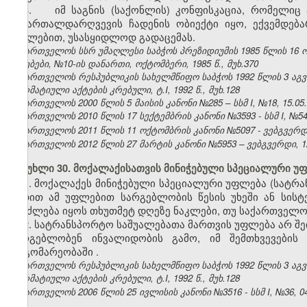
3. იმ საგნის (საქონლის) კონფისკაცია, რომელიც 
სამართალდარღვევის ჩადენის ობიექტი იყო, ექვემდე
იძულებით, უსასყიდლოდ გადაცემას.
საქართველოს სსრ უმაღლესი საბჭოს პრეზიდიუმის 1985 წლის 16 
უწყებები, №10-ის დანართი, ოქტომბერი, 1985 წ., მუხ.370
საქართველოს რესპუბლიკის სახელმწიფო საბჭოს 1992 წლის 3 აგ
ნორმატიული აქტების კრებული, ტ.I, 1992 წ., მუხ.128
საქართველოს 2000 წლის 5 მაისის კანონი №285 – სსმ I, №18, 15.05.2
საქართველოს 2010 წლის 17 სექტემბრის კანონი №3593 - სსმ I, №54, 1
საქართველოს 2011 წლის 11 ოქტომბრის კანონი №5097 - ვებგვერდი,
საქართველოს 2012 წლის 27 მარტის კანონი №5953 – ვებგვერდი, 12
მუხლი 30. მოქალაქისათვის მინიჭებული სპეციალური უ
1. მოქალაქეს მინიჭებული სპეციალური უფლება (სატრ
ვადით ამ უფლებით სარგებლობის წესის უხეში ან სისტ
შეიძლება იყოს თხუთმეტ დღეზე ნაკლები, თუ საქართველო
2. სატრანსპორტო საშუალებათა მართვის უფლება არ შ
სარგებლობენ ინვალიდობის გამო, იმ შემთხვევების
მდგომარეობაში
.
საქართველოს რესპუბლიკის სახელმწიფო საბჭოს 1992 წლის 3 აგ
ნორმატიული აქტების კრებული, ტ.I, 1992 წ., მუხ.128
საქართველოს 2006 წლის 25 ივლისის კანონი №3516 - სსმ I, №36, 04.