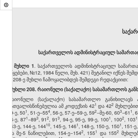
საქა
საქართველოს ადმინისტრაციულ სამართალ
მუხლი 1
. საქართველოს ადმინისტრაციულ სამართ
უწყებები, №12, 1984 წელი, მუხ. 421) შეტანილ იქნეს შე
1. 208-ე მუხლი ჩამოყალიბდეს შემდეგი რედაქციით:
„მუხლი 208. რაიონული (საქალაქო) სასამართლოს გან
რაიონული (საქალაქო) სასამართლო განიხილავს 
​1
​2
გათვალისწინებულია ამ კოდექსის 42​
და 42​
მუხლებით,
​1
​4
​2
​3
​1
49-ე, 50
, 51-ე–55
, 56-ე, 57-ე–59-ე, 59
−მე-60, 60
−61
, 
​1
​3
​2
​3
​1
​2
​1
86-ე, 87
−89
, 91
, 91
, 94-ე, 95-ე, 99-ე, 100
, 100
, 103
​10
​1
​1
143-ე, 144-ე, 144
, 145-ე, 146
, 148-ე, 150-ე, 150
, 151-ე
​2
​1
​2
და მე-5 ნაწილებით, 154-ე−154
, 155
და 155
მუხლებ