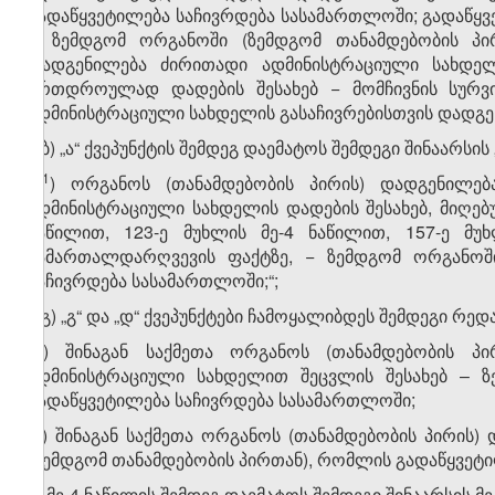
გადაწყვეტილება საჩივრდება სასამართლოში; გადაწყვ
– ზემდგომ ორგანოში (ზემდგომ თანამდებობის პი
დადგენილება ძირითადი ადმინისტრაციული სახდე
ერთდროულად დადების შესახებ − მომჩივნის სურვ
ადმინისტრაციული სახდელის გასაჩივრებისთვის დადგენ
ა.ბ) „ა“ ქვეპუნქტის შემდეგ დაემატოს შემდეგი შინაარსის 
​1
„ა
) ორგანოს (თანამდებობის პირის) დადგენილებ
ადმინისტრაციული სახდელის დადების შესახებ, მიღებუ
ნაწილით, 123-ე მუხლის მე-4 ნაწილით, 157-ე მუ
სამართალდარღვევის ფაქტზე, − ზემდგომ ორგანოში
საჩივრდება სასამართლოში;“;
ა.გ) „გ“ და „დ“ ქვეპუნქტები ჩამოყალიბდეს შემდეგი რედ
„გ) შინაგან საქმეთა ორგანოს (თანამდებობის პ
ადმინისტრაციული სახდელით შეცვლის შესახებ – ზ
გადაწყვეტილება საჩივრდება სასამართლოში;
დ) შინაგან საქმეთა ორგანოს (თანამდებობის პირის)
(ზემდგომ თანამდებობის პირთან), რომლის გადაწყვეტი
ბ) მე-4 ნაწილის შემდეგ დაემატოს შემდეგი შინაარსის მე