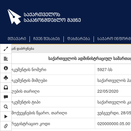
Skip
to
main
content
მთავარი
ჩვენ შესახებ
დახმარება
საჯარო ინფორმ
უკან დაბრუნება
საქართველოს ადმინისტრაციულ სამართალ
დოკუმენტის ნომერი
5927-სს
დოკუმენტის მიმღები
საქართველოს პ
მიღების თარიღი
22/05/2020
დოკუმენტის ტიპი
საქართველოს კა
გამოქვეყნების წყარო, თარიღი
ვებგვერდი, 28/0
სარეგისტრაციო კოდი
020000000.05.00