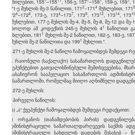
​7
​11
​1
​1
​1
ნაწილებით, 155
–155
, 156-ე, 157
–158
, 159-ე, 159
, 
​2
​4
​
171-ე მუხლის მე-3 ნაწილით, 171
−171
მუხლებით, 171
​4
​6
​4
​7
​9
​12
​1
​4
​1
​
172
–172
, 173-ე, 173
–173
, 173
, 173
, 173
, 173
2
მუხლებით, 177-ე მუხლის მე-4, მე-5, მე-8, მე-12 და მე
​1
(მხოლოდ ამ კოდექსის 245-ე მუხლის 4
ნაწილით გათ
​1
მუხლებით, 181
მუხლის მე-2 ნაწილით, 182-ე, 183-ე, 187
3
​1
მუხლის მე-2 ნაწილითა და 199
მუხლით.“.
2. 271-ე მუხლის მე-2 ნაწილი ჩამოყალიბდეს შემდეგი რ
„2. რაიონული (საქალაქო) სასამართლოს დადგენილება,
ქვეპუნქტებით გათვალისწინებული შემთხვევებისა, მხა
გაასაჩივრონ სააპელაციო სასამართლოს ადმინისტრა
სასამართლოში, რომელმაც მიიღო აღნიშნული დადგენი
3. 272-ე მუხლის:
ა) პირველი ნაწილის:
ა.ა) „ა“ ქვეპუნქტი ჩამოყალიბდეს შემდეგი რედაქციით:
„ა) ორგანოს (თანამდებობის პირის) დადგენილებ
ადმინისტრაციული სამართალდარღვევის საქმის ადგ
ადმინისტრაციული სახდელის დადების შესახებ – ზ