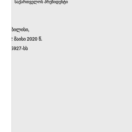
საქართველოს პრეზიდენტი
თბილისი,
22 მაისი 2020 წ.
N5927-სს