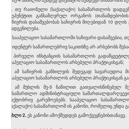
„5. თუ რაიონული (საქალაქო) სასამართლოს დადგენი
ქვეპუნქტით განსაზღვრულ ორგანოს (თანამდებობის
საჩივრის დასაშვებობას საჩივრის მიღებიდან 10 დღის
დადგენილება.
6. სააპელაციო სასამართლოში საჩივარი დასაშვებია, თუ
ა) იდენტურ სამართლებრივ საკითხზე არ არსებობს შეს
ბ) პირველი ინსტანციის სასამართლოს გადაწყვეტილე
სააპელაციო სასამართლოს არსებული პრაქტიკისგან;
გ) ამ საჩივრის განხილვის შედეგად სავარაუდოა მ
სააპელაციო სასამართლოს არსებული პრაქტიკისგან გან
7. ამ მუხლის მე-5 ნაწილით გათვალისწინებულ შე
სასამართლო ადმინისტრაციული სამართალდარღვევის 
ფაქტობრივ გარემოებებს. სააპელაციო სასამართლ
(საქალაქო) სასამართლომ ის კანონი, რომელიც უნდა გამ
მუხლი 2.
ეს კანონი ამოქმედდეს გამოქვეყნებისთანავე.