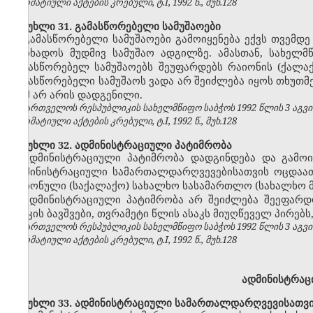
ნორმატიული აქტების კრებული, ტ.I, 1992 წ., მუხ.128
მუხლი 31. გამასწორებელი სამუშაოები
გამასწორებელი სამუშაოები გამოიყენება ექვს თვემდ
მოიხადოს მუდმივ სამუშაო ადგილზე. ამასთან, სახელ
გამასწორებელ სამუშაოებს შეუფარდებს რაიონის (ქალ
გამასწორებელი სამუშაოს ვადა არ შეიძლება იყოს თხუთმ
რამ არ არის დადგენილი.
საქართველოს რესპუბლიკის სახელმწიფო საბჭოს 1992 წლის 3 აგვ
ნორმატიული აქტების კრებული, ტ.I, 1992 წ., მუხ.128
მუხლი 32. ადმინისტრაციული პატიმრობა
ადმინისტრაციული პატიმრობა დადგინდება და გამო
ადმინისტრაციული სამართალდარღვევებისათვის ოცდაათ
რაიონული (საქალაქო) სახალხო სასამართლო (სახალხო 
ადმინისტრაციული პატიმრობა არ შეიძლება შეეფარ
ასაკის ბავშვები, თვრამეტი წლის ასაკს მიუღწეველ პირებ
საქართველოს რესპუბლიკის სახელმწიფო საბჭოს 1992 წლის 3 აგვ
ნორმატიული აქტების კრებული, ტ.I, 1992 წ., მუხ.128
ადმინისტრაც
მუხლი 33. ადმინისტრაციული სამართალდარღვევისათვის