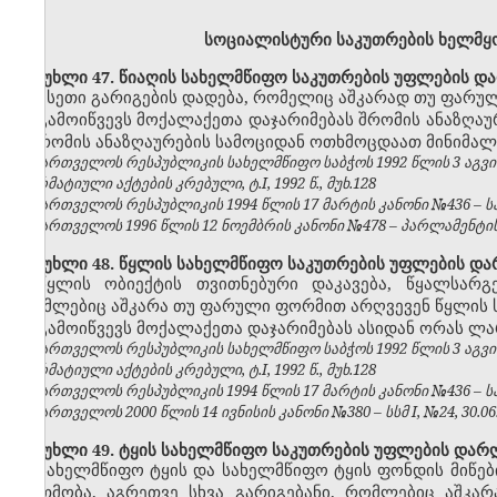
სოციალისტური საკუთრების ხელმ
მუხლი 47. წიაღის სახელმწიფო საკუთრების უფლების დ
ისეთი გარიგების დადება, რომელიც აშკარად თუ ფარუ
გამოიწვევს მოქალაქეთა დაჯარიმებას შრომის ანაზღაუ
–
შრომის ანაზღაურების სამოციდან ოთხმოცდაათ მინიმალ
საქართველოს რესპუბლიკის სახელმწიფო საბჭოს 1992 წლის 3 აგვ
ნორმატიული აქტების კრებული, ტ.I, 1992 წ., მუხ.128
საქართველოს რესპუბლიკის 1994 წლის 17 მარტის კანონი №436 – საქ
საქართველოს 1996 წლის 12 ნოემბრის კანონი №478 – პარლამენტის უწყ
მუხლი 48. წყლის სახელმწიფო საკუთრების უფლების და
წყლის ობიექტის თვითნებური დაკავება, წყალსარგ
რომლებიც აშკარა თუ ფარული ფორმით არღვევენ წყლის 
გამოიწვევს მოქალაქეთა დაჯარიმებას ასიდან ორას ლ
საქართველოს რესპუბლიკის სახელმწიფო საბჭოს 1992 წლის 3 აგვ
ნორმატიული აქტების კრებული, ტ.I, 1992 წ., მუხ.128
საქართველოს რესპუბლიკის 1994 წლის 17 მარტის კანონი №436 – საქ
საქართველოს 2000 წლის 14 ივნისის კანონი №380 – სსმ I, №24, 30.06.2
მუხლი 49. ტყის სახელმწიფო საკუთრების უფლების დარ
სახელმწიფო ტყის და სახელმწიფო ტყის ფონდის მიწები
დათმობა, აგრეთვე სხვა გარიგებანი, რომლებიც აშკ