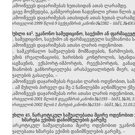
გამოიწვევს დაჯარიმებას ხუთასიდან ათას ლარამდე.
იგივე მოქმედება, განმეორებით ჩადენილი ერთი წლის 
გამოიწვევს დაჯარიმებას ათასიდან ათას ხუთას ლარამდ
საქართველოს 1999 წლის 9 სექტემბრის კანონი №2382 – სსმ I, №43(50),
​2
მუხლი 44
. უკანონო სამედიცინო,
საექიმო ან ფარმაცევ
1. სამედიცინო,
საექიმო ან ფარმაცევტული საქმიანობა 
გამოიწვევს დაჯარიმებას ათასი ლარის ოდენობით.
2. სამკურნალო საშუალების მომზადების, წარმოების, ვ
გაცემის (რეალიზაციის), ხარისხის კონტროლის, სტანდა
გადაგზავნის, ექსპორტ-იმპორტის, რეექსპორტის, გა
საქმიანობის განხორციელება არასპეციალისტის მიერ,
საშუალების გასაღება,
–
გამოიწვევს დაჯარიმებას რვაასი ლარის ოდენობით, სა
3. ამ მუხლის პირველ და მე-2 ნაწილებში აღნიშნული ქმ
გამოიწვევს დაჯარიმებას ორი ათასი ლარის ოდენობით,
საქართველოს 2001 წლის 8 დეკემბრის კანონი №1193 – სსმ I, №36, 31.1
საქართველოს 2002 წლის 1 მარტის კანონი №1316 – სსმ I, №5, 21.03.20
მუხლი 45. ნარკოტიკულ საშუალებათა მცირე ოდენობით უკ
ხმარება ექიმის დანიშნულების გარეშე
ნარკოტიკულ საშუალებათა მცირე ოდენობით უკანონო
საშუალებათა ხმარება ექიმის დანიშნულების გარეშე,
–