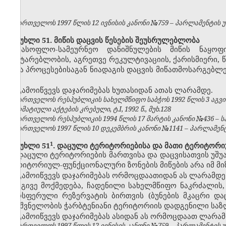
საქართველოს 1997 წლის 12 ივნისის კანონი №759 – პარლამენტის უწყე
მუხლი 51. მიწის დაცვის წესების შეუსრულებლობა
სასოფლო-სამეურნეო დანიშნულების მიწის ნაყოფ
ჩაუტარებლობის, აგრეთვე რეკულტივაციის, ქარისმიერი, 
სხვა პროცესებისაგან ნიადაგის დაცვის მიწათმოსარგებ
–
გამოიწვევს დაჯარიმებას ხუთასიდან ათას ლარამდე.
საქართველოს რესპუბლიკის სახელმწიფო საბჭოს 1992 წლის 3 აგვ
ნორმატიული აქტების კრებული, ტ.I, 1992 წ., მუხ.128
საქართველოს რესპუბლიკის 1994 წლის 17 მარტის კანონი №436 – საქ
საქართველოს 1997 წლის 10 დეკემბრის კანონი №1141 – პარლამენტის უ
​1
მუხლი 51
. დაცული ტერიტორიებისა და მათი ტერიტორი
დაცული ტერიტორიების მართვისა და დაცვისათვის უშუ
ტერიტორიულ-ფუნქციონალური ზონების მიწების არა იმ მიზ
გამოიწვევს დაჯარიმებას ორმოცდაათიდან ას ლარამდე
იგივე მოქმედება, ჩადენილი სახელმწიფო ნაკრძალის, 
ბიოსფერული რეზერვატის ბირთვის (ბუნების მკაცრი და
მნიშვნელობის ჭარბტენიანი ტერიტორიის დადგენილი საზ
გამოიწვევს დაჯარიმებას ასიდან ას ორმოცდაათ ლარამ
საქართველოს 1997 წლის 12 ივნისის კანონი №759 – პარლამენტის უწყე