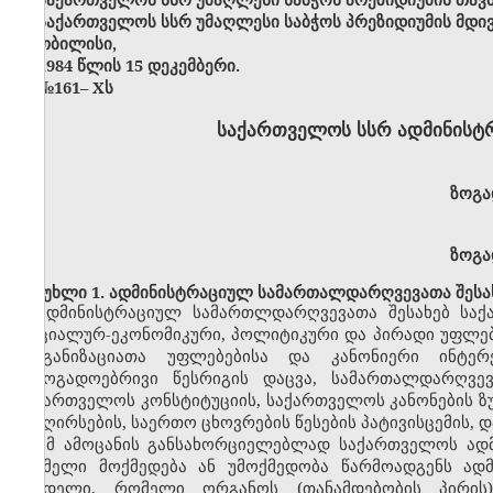
საქართველოს სსრ უმაღლესი საბჭოს პრეზიდიუმის მდი
თბილისი,
1984 წლის 15 დეკემბერი.
№161
–
X
ს
საქართველოს სსრ ადმინისტ
ზოგა
ზოგა
მუხლი 1. ადმინისტრაციულ სამართალდარღვევათა შესახ
ადმინისტრაციულ სამართლდარღვევათა შესახებ საქ
სოციალურ-ეკონომიკური, პოლიტიკური და პირადი უფლებე
ორგანიზაციათა უფლებებისა და კანონიერი ინტერ
საზოგადოებრივი წესრიგის დაცვა, სამართალდარღვე
საქართველოს კონსტიტუციის, საქართველოს კანონების ზუ
და ღირსების, საერთო ცხოვრების წესების პატივისცემის
ამ ამოცანის განსახორციელებლად საქართველოს ად
რომელი მოქმედება ან უმოქმედობა წარმოადგენს ად
სახდელი, რომელი ორგანოს (თანამდებობის პირი