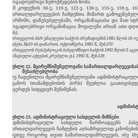
საზოგადოებრივი ზემოქმედების ზომა.
ამ კოდექსის 50-ე, 119-ე, 122-ე, 126-ე, 155-ე, 159-ე
სამართალდარღვევების ჩამდენთა მიმართ გამოყენებული
საწარმოში, დაწესებულებაში, ორგანიზაციასა და მათ ს
საზოგადოებრივი ორგანიზაცია მოვალენი არიან ათი დღი
პირს).
საქართველოს სსრ უმაღლესი საბჭოს პრეზიდიუმის 1985 წლის 16 
უწყებები, №10-ის დანართი, ოქტომბერი, 1985 წ., მუხ.370
საქართველოს რესპუბლიკის სახელმწიფო საბჭოს 1992 წლის 3 აგვ
ნორმატიული აქტების კრებული, ტ.I, 1992 წ., მუხ.128
მუხლი 22. მცირემნიშვნელოვანი სამართალდარღვევისას
შესაძლებლობა
თუ ჩადენილია მცირემნიშვნელოვანი ადმინისტრაციულ
ორგანოს (თანამდებობის პირს) შეუძლია გაათავისუ
დასჯერდეს სიტყვიერ შენიშვნას.
ადმინის
მუხლი 23. ადმინისტრაციული სახდელის მიზნები
ადმინისტრაციული სახდელი წარმოადგენს პასუ
სამართალდარღვევის ჩამდენის აღსაზრდელად კანონების დ
აგრეთვე როგორც თვით სამართალდამრღვევის, ისე სხ