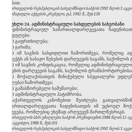
მიზნით.
საქართველოს რესპუბლიკის სახელმწიფო საბჭოს 1992 წლის 3 აგვ
ნორმატიული აქტების კრებული, ტ.I, 1992 წ., მუხ.128
მუხლი 24. ადმინისტრაციული სახდელების სახეობანი
ადმინისტრაციულ სამართალდარღვევათა ჩადენისათ
სახდელები:
1) გაფრთხილება;
2) ჯარიმა;
3) იმ საგნის სასყიდლით ჩამორთმევა, რომელიც 
ობიექტს ან საბაჟო წესების დარღვევის საგანს, საქონლი
4) იმ საგნის კონფისკაცია, რომელიც ადმინისტრაციუ
წესების დარღვევის საგანს, საქონლის ტრანსპორტირებისა
5) მოქალაქისათვის მინიჭებული სპეციალური უფლე
უფლება) ჩამორთმევა;
6) გამასწორებელი სამუშაოები;
7) ადმინისტრაციული პატიმრობა.
საქართველოს
კანონებით შეიძლება გათვალისწ
სამართალდარღვევათა ჩადენისათვის იმ უცხოელ მოქ
გაძევება, რომლებიც უხეშად არღვევენ მართლწესრიგს.
საქართველოს სსრ უმაღლესი საბჭოს პრეზიდიუმის 1988 წლის 15 აგ
№8, აგვისტო, 1988 წ., მუხ.201
საქართველოს რესპუბლიკის სახელმწიფო საბჭოს 1992 წლის 3 აგვ