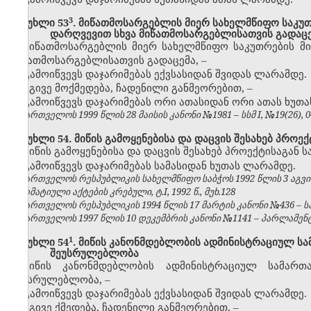
​3
მუხლი 53
. მიწათმოსარგებლის მიერ სახელმწიფო საკუთრ
დარღვევით სხვა მიწათმოსარგებლისათვის გადაც
მიწათმოსარგებლის მიერ სახელმწიფო საკუთრების მიწ
მიწათმოსარგებლისათვის გადაცემა,
–
გამოიწვევს დაჯარიმებას ექვსასიდან შვიდას ლარამდე.
იგივე მოქმედება, ჩადენილი განმეორებით,
–
გამოიწვევს დაჯარიმებას ორი ათასიდან ორი ათას ხუთ
საქართველოს 1999 წლის 28 მაისის კანონი №1981 – სსმ I, №19(26), 04.
მუხლი 54. მიწის გამოყენებისა და დაცვის შესახებ პროექ
მიწის გამოყენებისა და დაცვის შესახებ პროექტისაგან 
გამოიწვევს დაჯარიმებას სამასიდან ხუთას ლარამდე.
საქართველოს რესპუბლიკის სახელმწიფო საბჭოს 1992 წლის 3 აგვ
ნორმატიული აქტების კრებული, ტ.I, 1992 წ., მუხ.128
საქართველოს რესპუბლიკის 1994 წლის 17 მარტის კანონი №436 – საქ
საქართველოს 1997 წლის 10 დეკემბრის კანონი №1141 – პარლამენტის უ
​1
მუხლი 54
. მიწის კანონმდებლობის ადმინისტრაციულ 
შეუსრულებლობა
მიწის კანონმდებლობის ადმინისტრაციულ სამარ
შეუსრულებლობა,
–
გამოიწვევს დაჯარიმებას ექვსასიდან შვიდას ლარამდე.
იგივე ქმედება, ჩადენილი განმეორებით,
–