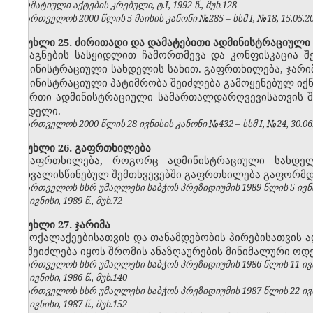
ნორმატიული აქტების კრებული, ტ.I, 1992 წ., მუხ.128
საქართველოს 2000 წლის 5 მაისის კანონი №285 – სსმ I, №18, 15.05.200
მუხლი 25. ძირითადი და დამატებითი ადმინისტრაციული
საგნების სასყიდლით ჩამორთმევა და კონფისკაცია შ
ადმინისტრაციული სახდელის სახით. გაფრთხილება, ჯარიმ
ადმინისტრაციული პატიმრობა შეიძლება გამოყენებულ ი
ერთი ადმინისტრაციული სამართალდარღვევისათვის შ
სახდელი.
საქართველოს 2000 წლის 28 ივნისის კანონი №432 – სსმ I, №24, 30.06.2
მუხლი 26. გაფრთხილება
გაფრთხილება, როგორც ადმინისტრაციული სახდე
გათვალისწინებულ შემთხვევებში გაფრთხილება გაფორმდე
საქართველოს სსრ უმაღლესი საბჭოს პრეზიდიუმის 1989 წლის 5 ივნ
№6, ივნისი, 1989 წ., მუხ.72
მუხლი 27. ჯარიმა
მოქალაქეებისათვის და თანამდებობის პირებისათვის
არ შეიძლება იყოს შრომის ანაზღაურების მინიმალური ოდე
საქართველოს სსრ უმაღლესი საბჭოს პრეზიდიუმის 1986 წლის 11 ივ
№6, ივნისი, 1986 წ., მუხ.140
საქართველოს სსრ უმაღლესი საბჭოს პრეზიდიუმის 1987 წლის 22 ივ
№6, ივნისი, 1987 წ., მუხ.152