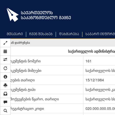
Skip
to
main
content
მთავარი
ჩვენ შესახებ
დახმარება
საჯარო ინფორმ
უკან დაბრუნება
საქართველოს ადმინისტრა
დოკუმენტის ნომერი
161
დოკუმენტის მიმღები
საქართველოს სს
მიღების თარიღი
15/12/1984
დოკუმენტის ტიპი
საქართველოს კა
გამოქვეყნების წყარო, თარიღი
საქართველოს სსრ
სარეგისტრაციო კოდი
020.000.000.05.0