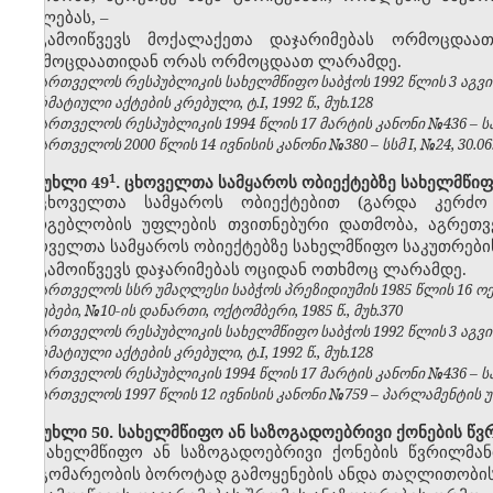
უფლებას,
–
გამოიწვევს მოქალაქეთა დაჯარიმებას ორმოცდა
ორმოცდაათიდან ორას ორმოცდაათ ლარამდე.
საქართველოს რესპუბლიკის სახელმწიფო საბჭოს 1992 წლის 3 აგვ
ნორმატიული აქტების კრებული, ტ.I, 1992 წ., მუხ.128
საქართველოს რესპუბლიკის 1994 წლის 17 მარტის კანონი №436 – საქ
საქართველოს 2000 წლის 14 ივნისის კანონი №380 – სსმ I, №24, 30.06.2
​1
მუხლი 49
. ცხოველთა სამყაროს ობიექტებზე სახელმწი
ცხოველთა სამყაროს ობიექტებით (გარდა კერძო 
სარგებლობის უფლების თვითნებური დათმობა, აგრეთვ
ცხოველთა სამყაროს ობიექტებზე სახელმწიფო საკუთრები
გამოიწვევს დაჯარიმებას ოციდან ოთხმოც ლარამდე.
საქართველოს სსრ უმაღლესი საბჭოს პრეზიდიუმის 1985 წლის 16 
უწყებები, №10-ის დანართი, ოქტომბერი, 1985 წ., მუხ.370
საქართველოს რესპუბლიკის სახელმწიფო საბჭოს 1992 წლის 3 აგვ
ნორმატიული აქტების კრებული, ტ.I, 1992 წ., მუხ.128
საქართველოს რესპუბლიკის 1994 წლის 17 მარტის კანონი №436 – საქ
საქართველოს 1997 წლის 12 ივნისის კანონი №759 – პარლამენტის უწყე
მუხლი 50. სახელმწიფო ან საზოგადოებრივი ქონების წვ
სახელმწიფო ან საზოგადოებრივი ქონების წვრილმანი
მდგომარეობის ბოროტად გამოყენების ანდა თაღლითობის