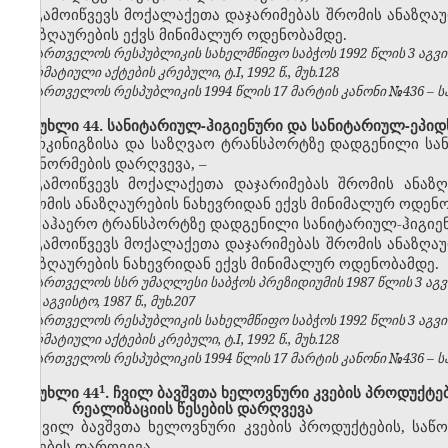
გამოიწვევს მოქალაქეთა დაჯარიმებას
შრომის ანაზღა
ანაზღაურების ექვს მინიმალურ ოდენობამდე
.
საქართველოს რესპუბლიკის სახელმწიფო საბჭოს 1992 წლის 3 აგვ
ნორმატიული აქტების კრებული, ტ.I, 1992 წ., მუხ.128
საქართველოს რესპუბლიკის 1994 წლის 17 მარტის კანონი №436 – საქ
მუხლი 44. სანიტარიულ-ჰიგიენური და სანიტარიულ-ეპიდ
რკინიგზისა და საზღვაო ტრანსპორტზე დადგენილი სან
და ნორმების დარღვევა,
–
გამოიწვევს მოქალაქეთა დაჯარიმებას
შრომის ანაზღ
შრომის ანაზღაურების ნახევრიდან ექვს მინიმალურ ოდენ
საჰაერო ტრანსპორტზე დადგენილი სანიტარიულ-ჰიგიენ
გამოიწვევს მოქალაქეთა დაჯარიმებას
შრომის ანაზღა
ანაზღაურების ნახევრიდან ექვს მინიმალურ ოდენობამდე
.
საქართველოს სსრ უმაღლესი საბჭოს პრეზიდიუმის 1987 წლის 3 აგვ
№8, აგვისტო, 1987 წ., მუხ.207
საქართველოს რესპუბლიკის სახელმწიფო საბჭოს 1992 წლის 3 აგვ
ნორმატიული აქტების კრებული, ტ.I, 1992 წ., მუხ.128
საქართველოს რესპუბლიკის 1994 წლის 17 მარტის კანონი №436 – საქ
​1
მუხლი 44
. ჩვილ ბავშვთა ხელოვნური კვების პროდუქტე
რეალიზაციის წესების დარღვევა
ჩვილ ბავშვთა ხელოვნური კვების პროდუქტების, საწ
წესების დარღვევა,
–