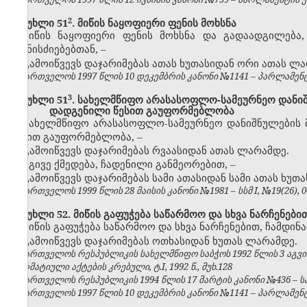
​2
მუხლი 51
. მიწის ნაყოფიერი ფენის მოხსნა
მიწის ნაყოფიერი ფენის მოხსნა და გადაადგილება
ღონისძიებებთან,
–
გამოიწვევს დაჯარიმებას ათას ხუთასიდან ორი ათას ლა
საქართველოს 1997 წლის 10 დეკემბრის კანონი №1141 – პარლამენტის უ
​3
მუხლი 51
. სახელმწიფო არასასოფლო-სამეურნეო დანი
დადგენილი წესით გაუფორმებლობა
სახელმწიფო არასასოფლო-სამეურნეო დანიშნულების 
წესით გაუფორმებლობა,
–
გამოიწვევს დაჯარიმებას რვაასიდან ათას ლარამდე.
იგივე ქმედება, ჩადენილი განმეორებით,
–
გამოიწვევს დაჯარიმებას სამი ათასიდან სამი ათას ხუთ
საქართველოს 1999 წლის 28 მაისის კანონი №1981 – სსმ I, №19(26), 04.
მუხლი 52. მიწის გაფუჭება საწარმოო და სხვა ნარჩენები
მიწის გაფუჭება საწარმოო და სხვა ნარჩენებით, ჩამდინ
გამოიწვევს დაჯარიმებას ოთხასიდან ხუთას ლარამდე.
საქართველოს რესპუბლიკის სახელმწიფო საბჭოს 1992 წლის 3 აგვ
ნორმატიული აქტების კრებული, ტ.I, 1992 წ., მუხ.128
საქართველოს რესპუბლიკის 1994 წლის 17 მარტის კანონი №436 – საქ
საქართველოს 1997 წლის 10 დეკემბრის კანონი №1141 – პარლამენტის უ