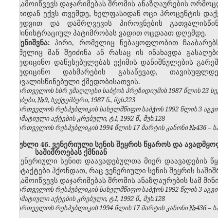
გამოიწვევს დაჯარიმებას შრომის ანაზღაურების ორმოც
ერთიდან ექვს თვემდე, ხელფასიდან ოცი პროცენტის დაქ
მიხედვით და დამრღვევის პიროვნების გათვალისწინ
ადმინისტრაციულ პატიმრობას ვადით ოცდაათ დღემდე.
შენიშვნა:
პირი, რომელიც ნებაყოფლობით ჩააბარებ
რომელიც მან შეიძინა ან რასაც ის ინახავდა გასაღე
სამედიცინო დაწესებულებას ექიმის დანიშნულების გარე
სამედიცინო დახმარების გასაწევად, თავისუფლდ
გათვალისწინებული ქმედობისათვის.
საქართველოს სსრ უმაღლესი საბჭოს პრეზიდიუმის 1987 წლის 23 ს
უწყებები, №9, სექტემბერი, 1987 წ., მუხ.223
საქართველოს რესპუბლიკის სახელმწიფო საბჭოს 1992 წლის 3 აგვ
ნორმატიული აქტების კრებული, ტ.I, 1992 წ., მუხ.128
საქართველოს რესპუბლიკის 1994 წლის 17 მარტის კანონი №436 – საქ
მუხლი 46. ვენერიული სენის შეყრის წყაროს და ავადმყო
საშიშროებას ქმნიან
ვენერიული სენით დაავადებულთა მიერ დაავადების წ
კონტაქტები ჰქონდათ, რაც ვენერიული სენის შეყრის საშიშ
გამოიწვევს დაჯარიმებას შრომის ანაზღაურების სამ მი
საქართველოს რესპუბლიკის სახელმწიფო საბჭოს 1992 წლის 3 აგვ
ნორმატიული აქტების კრებული, ტ.I, 1992 წ., მუხ.128
საქართველოს რესპუბლიკის 1994 წლის 17 მარტის კანონი №436 – საქ