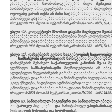
დამსაქმებელთა წარმომადგენლების მიერ მუშაკთ
შემათანხმებელ პროცედურებში მონაწილეობის მიუღებლო
გამოყოფაზე უარის თქმა ან მისი ჩატარებისათვის ხელის 
გამოიწვევს დაჯარიმებას ორასიდან ოთხას ლარამდე.
საქართველოს 1998 წლის 30 ოქტომბრის კანონი №1682 – სსმ I, №4, 20.
​2
მუხლი 42
. კოლექტიურ შრომით დავაში მიღწეული შეთა
დამსაქმებელთა წარმომადგენლების მიერ კოლექტიურ 
გამოიწვევს დაჯარიმებას ორასიდან ოთხას ლარამდე.
საქართველოს 1998 წლის 30 ოქტომბრის კანონი №1682 – სსმ I, №4, 20.
​3
მუხლი 42
. დასაქმების კერძო სააგენტოების სავალდებ
სამსახურში ინფორმაციის წარდგენის წესების დარ
„დასაქმების შესახებ“ საქართველოს კანონის მე-14 
სახელმწიფო სამსახურისადმი მიუწოდებლობა ან ამავ
სავალდებულო შეტყობინების გარეშე დასაქმების კერძო სა
გამოიწვევს დაჯარიმებას ოცი მინიმალური ხელფასის ო
იგივე ქმედება, ჩადენილი ადმინისტრაციული სახდელის
გამოიწვევს დაჯარიმებას ორმოცდაათი მინიმალური ხე
საქართველოს 2001 წლის 28 სექტემბრის კანონი №1090 – სსმ I, №29, 17
მუხლი 43. სანიტარიულ-ჰიგიენური და სანიტარულ-ეპიდსა
სანიტარიულ-ჰიგიენური და სანიტარიულ-ეპიდსაწინა
ჰაერის დაცვის წესებისა და ნორმებისა),
–