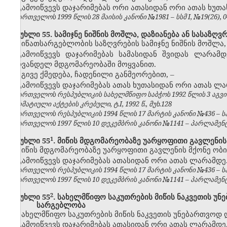
გამოიწვევს დაჯარიმებას ორი ათასიდან ორი ათას ხუთ
საქართველოს 1999 წლის 28 მაისის კანონი №1981 – სსმ I, №19(26), 04.
მუხლი 55. სამიჯნე ნიშნის მოშლა, დაზიანება ან სასაზ
მიწათსარგებლობის საზღვრების სამიჯნე ნიშნის მოშლა
გამოიწვევს დაჯარიმებას სამასიდან შვიდას ლარამ
პირვანდელ მდგომარეობაში მოყვანით.
იგივე ქმედება, ჩადენილი განმეორებით,
–
გამოიწვევს დაჯარიმებას ათას ხუთასიდან ორი ათას ლა
საქართველოს რესპუბლიკის სახელმწიფო საბჭოს 1992 წლის 3 აგვ
ნორმატიული აქტების კრებული, ტ.I, 1992 წ., მუხ.128
საქართველოს რესპუბლიკის 1994 წლის 17 მარტის კანონი №436 – საქ
საქართველოს 1997 წლის 10 დეკემბრის კანონი №1141 – პარლამენტის უ
​1
მუხლი 55
. მიწის მდგომარეობაზე უარყოფითი გავლენის
მიწის მდგომარეობაზე უარყოფითი გავლენის მქონე ობი
გამოიწვევს დაჯარიმებას ათასიდან ორი ათას ლარამდე
საქართველოს რესპუბლიკის 1994 წლის 17 მარტის კანონი №436 – საქ
საქართველოს 1997 წლის 10 დეკემბრის კანონი №1141 – პარლამენტის უ
​2
მუხლი 55
. სახელმწიფო საკუთრების მიწის ნაკვეთის უ
სარგებლობა
სახელმწიფო საკუთრების მიწის ნაკვეთის უნებართვოდ 
გამოიწვევს დაჯარიმებას ათასიდან ორი ათას ლარამდე