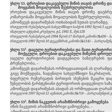
მუხლი 53. დროებით დაკავებული მიწის თავის დროზე და
მოყვანის მოვალეობის შეუსრულებლობა
დროებით დაკავებული მიწის თავის დროზე დაუბრუნ
მდგომარეობაში მოყვანის მოვალეობის შეუსრულებლობა,
გამოიწვევს დაჯარიმებას ოთხასიდან ხუთას ლარამდე.
საქართველოს რესპუბლიკის სახელმწიფო საბჭოს 1992 წლის 3 აგვ
ნორმატიული აქტების კრებული, ტ.I, 1992 წ., მუხ.128
საქართველოს რესპუბლიკის 1994 წლის 17 მარტის კანონი №436 – საქ
საქართველოს 1997 წლის 10 დეკემბრის კანონი №1141 – პარლამენტის უ
​1
მუხლი 53
. დაცული ტერიტორიებისა და მათი ტერიტორ
მოქცეული, დროებით დაკავებული მიწების დროუ
დაცული ტერიტორიების დადგენილი საზღვრების ფ
დაუბრუნებლობა,
–
გამოიწვევს დაჯარიმებას ორმოცდაათიდან ას ლარამდე
იგივე მოქმედება, ჩადენილი სახელმწიფო ნაკრძალის, 
ბიოსფერული რეზერვატის ბირთვის (ბუნების მკაცრი და
მნიშვნელობის ჭარბტენიანი ტერიტორიის დადგენილი საზ
გამოიწვევს დაჯარიმებას ასიდან ას ორმოცდაათ ლარამ
საქართველოს 1997 წლის 12 ივნისის კანონი №759 – პარლამენტის უწყე
​2
მუხლი 53
. მიწის ნაკვეთის არამიზნობრივი გამოყენება
მიწის ნაკვეთის არამიზნობრივი გამოყენება,
–
გამოიწვევს დაჯარიმებას ხუთასიდან ათას ლარამდე.