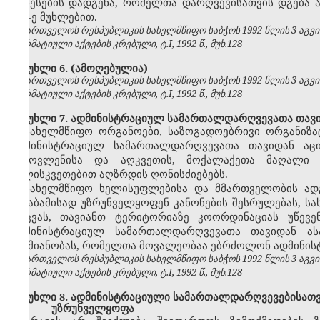
წესების დადგენა, რომელთა დარღვევისათვის დგება ადმ
157-ე მუხლებით.
საქართველოს რესპუბლიკის სახელმწიფო საბჭოს 1992 წლის 3 აგვ
ნორმატიული აქტების კრებული, ტ.I, 1992 წ., მუხ.128
მუხლი 6.
(ამოღებულია)
საქართველოს რესპუბლიკის სახელმწიფო საბჭოს 1992 წლის 3 აგვ
ნორმატიული აქტების კრებული, ტ.I, 1992 წ., მუხ.128
მუხლი 7. ადმინისტრაციულ სამართალდარღვევათა თავი
სახელმწიფო ორგანოები, საზოგადოებრივი ორგანიზაც
ადმინისტრაციულ სამართალდარღვევათა თავიდან აცილ
გამოვლენისა და აღკვეთის, მოქალაქეთა მაღალი შ
სულისკვეთებით აღზრდის ღონისძიებებს.
სახელმწიფო ხელისუფლებისა და მმართველობის ად
შესაბამისად უზრუნველყოფენ კანონების შესრულებას, ს
დაცვას, თავიანთ ტერიტორიაზე კოორდინაციას უწევ
ადმინისტრაციულ სამართალდარღვევათა თავიდან ას
საქმიანობას, რომელთა მოვალეობაა ებრძოლონ ადმინი
საქართველოს რესპუბლიკის სახელმწიფო საბჭოს 1992 წლის 3 აგვ
ნორმატიული აქტების კრებული, ტ.I, 1992 წ., მუხ.128
მუხლი 8. ადმინისტრაციული სამართალდარღვევებისათვის
უზრუნველყოფა