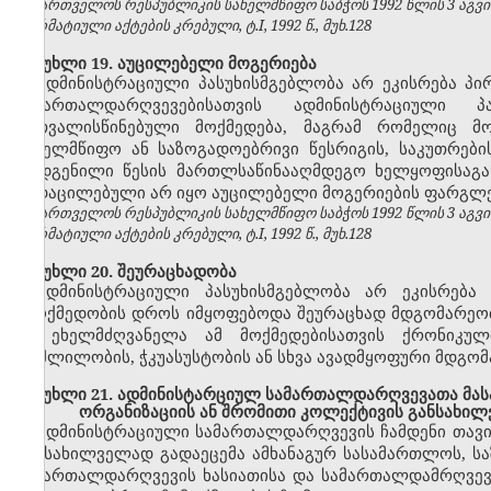
საქართველოს რესპუბლიკის სახელმწიფო საბჭოს 1992 წლის 3 აგვ
ნორმატიული აქტების კრებული, ტ.I, 1992 წ., მუხ.128
მუხლი 19. აუცილებელი მოგერიება
ადმინისტრაციული პასუხისმგებლობა არ ეკისრება პი
სამართალდარღვევებისათვის ადმინისტრაციული 
გათვალისწინებული მოქმედება, მაგრამ რომელიც მო
სახელმწიფო ან საზოგადოებრივი წესრიგის, საკუთრებ
დადგენილი წესის მართლსაწინააღმდეგო ხელყოფისაგან 
გადაცილებული არ იყო აუცილებელი მოგერიების ფარგლე
საქართველოს რესპუბლიკის სახელმწიფო საბჭოს 1992 წლის 3 აგვ
ნორმატიული აქტების კრებული, ტ.I, 1992 წ., მუხ.128
მუხლი 20. შეურაცხადობა
ადმინისტრაციული პასუხისმგებლობა არ ეკისრება 
უმოქმედობის დროს იმყოფებოდა შეურაცხად მდგომარეობაშ
ან ეხელმძღვანელა ამ მოქმედებისათვის ქრონიკუ
მოშლილობის, ჭკუასუსტობის ან სხვა ავადმყოფური მდგომ
მუხლი 21. ადმინისტარციულ სამართალდარღვევათა მასა
ორგანიზაციის ან შრომითი კოლექტივის განსახი
ადმინისტრაციული სამართალდარღვევის ჩამდენი თავი
განსახილველად გადაეცემა ამხანაგურ სასამართლოს, ს
სამართალდარღვევის ხასიათისა და სამართალდამრღვევი