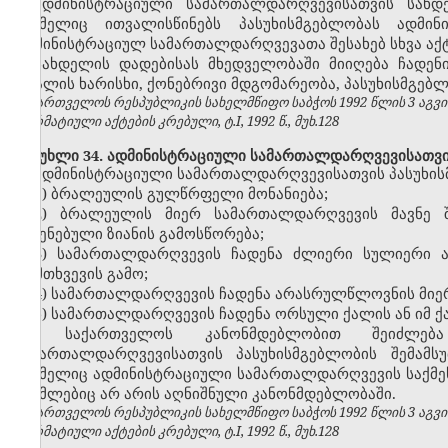
ადმინისტრაციული სამართალდარღვევისათვის სახ
რომელიც ითვალისწინებს პასუხისმგებლობას ადმი
ადმინისტრაციულ სამართალდარღვევათა შესახებ სხვა აქტე
სახდელის დადებისას მხედველობაში მიიღება ჩადენ
ბრალის ხარისხი, ქონებრივი მდგომარეობა, პასუხისმგებლ
საქართველოს რესპუბლიკის სახელმწიფო საბჭოს 1992 წლის 3 აგვ
ნორმატიული აქტების კრებული, ტ.I, 1992 წ., მუხ.128
მუხლი 34. ადმინისტრაციული სამართალდარღვევისათვის 
ადმინისტრაციული სამართალდარღვევისათვის პასუხისმ
1) ბრალეულის გულწრფელი მონანიება;
2) ბრალეულის მიერ სამართალდარღვევის მავნე შ
მიყენებული ზიანის გამოსწორება;
3) სამართალდარღვევის ჩადენა ძლიერი სულიერი ა
დამთხვევის გამო;
4) სამართალდარღვევის ჩადენა არასრულწლოვნის მიე
5) სამართალდარღვევის ჩადენა ორსული ქალის ან იმ ქა
საქართველოს კანონმდებლობით შეიძლება 
სამართალდარღვევისათვის პასუხისმგებლობის შემამსუ
რომელიც ადმინისტრაციული სამართალდარღვევის საქმეს წ
რომლებიც არ არის აღნიშნული კანონმდებლობაში.
საქართველოს რესპუბლიკის სახელმწიფო საბჭოს 1992 წლის 3 აგვ
ნორმატიული აქტების კრებული, ტ.I, 1992 წ., მუხ.128