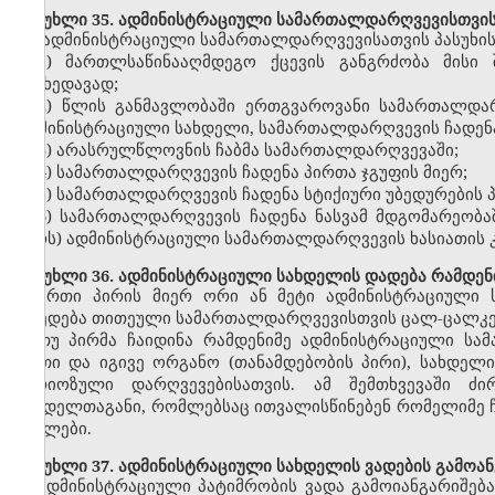
მუხლი 35. ადმინისტრაციული სამართალდარღვევისთვის 
ადმინისტრაციული სამართალდარღვევისათვის პასუხის
1) მართლსაწინააღმდეგო ქცევის განგრძობა მისი 
მიუხედავად;
2) წლის განმავლობაში ერთგვაროვანი სამართალდა
ადმინისტრაციული სახდელი, სამართალდარღვევის ჩადენა 
3) არასრულწლოვნის ჩაბმა სამართალდარღვევაში;
4) სამართალდარღვევის ჩადენა პირთა ჯგუფის მიერ;
5) სამართალდარღვევის ჩადენა სტიქიური უბედურების 
6) სამართალდარღვევის ჩადენა ნასვამ მდგომარეობა
პირს) ადმინისტრაციული სამართალდარღვევის ხასიათის კ
მუხლი 36. ადმინისტრაციული სახდელის დადება რამდენ
ერთი პირის მიერ ორი ან მეტი ადმინისტრაციული 
დაედება თითეული სამართალდარღვევისთვის ცალ-ცალკე
თუ პირმა ჩაიდინა რამდენიმე ადმინისტრაციული ს
ერთი და იგივე ორგანო (თანამდებობის პირი), სახდელ
სერიოზული დარღვევებისათვის. ამ შემთხვევაში ძ
სახდელთაგანი, რომლებსაც ითვალისწინებენ რომელიმე 
მუხლები.
მუხლი 37. ადმინისტრაციული სახდელის ვადების გამოან
ადმინისტრაციული პატიმრობის ვადა გამოიანგარიშებ