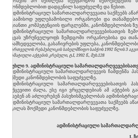
არავის არ შეიძლება შეეფარდოს ზემოქმედების 
კანონმდებლობით დადგენილ საფუძველზე და წესით.
ადმინისტრაციულ სამართალდარღვევათა საქმეებს აწარმ
საამისოდ უფლებამოსილი ორგანოები და თანამდებობ
თავიანთი კომპეტენციის ფარგლებში, კანონმდებლობის ზუ
ადმინისტრაციული სამართალდარღვევებისათვის ზემ
დაცვას უზრუნველყოფს ზემდგომი ორგანოებისა და თა
ზედამხედველობა, გასაჩივრების უფლება, კანონმდებლობი
საქართველოს რესპუბლიკის სახელმწიფო საბჭოს 1992 წლის 3 აგვ
ნორმატიული აქტების კრებული, ტ.I, 1992 წ., მუხ.128
მუხლი 9. ადმინისტრაციული სამართალდარღვევებისათვი
ადმინისტრაციული სამართალდარღვევის ჩამდენმა პა
მოქმედი კანონმდებლობის საფუძველზე.
ადმინისტრაციული სამართალდარღვევებისათვის პას
უკუქცევითი ძალა, ესე იგი ვრცელდებიან ამ აქტების 
აწესებენ ან აძლიერებენ პასუხისმგებლობას ადმინისტრაც
ადმინისტრაციულ სამართალდარღვევათა საქმეებს აწა
ადგილას მოქმედი კანონმდებლობის საფუძველზე.
ადმინისტრაციული სამართალდარღვ
I.
ზ