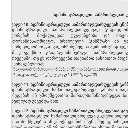
ადმინისტრაციული სამართალდარღვ
მუხლი 10. ადმინისტრაციული სამართალდარღვევის ცნე
ადმინისტრაციულ სამართალდარღვევად (გადაცდომ
საკუთრების, მოქალაქეთა უფლებებისა და თავი
მართლსაწინააღმდეგო, ბრალეული (განზრახი ან გ
კანონმდებლობით გათვალისწინებულია ადმინისტრაციული
ამ კოდექსით გათვალისწინებული სამართალდარღვ
შემთხვევაში, თუ ეს დარღვევები თავიანთი ხასიათით მოქ
პასუხისმგებლობას.
საქართველოს რესპუბლიკის სახელმწიფო საბჭოს 1992 წლის 3 აგვ
ნორმატიული აქტების კრებული, ტ.I, 1992 წ., მუხ.128
მუხლი 11. ადმინისტრაციული სამართალდარღვევის განზ
ადმინისტრაციული სამართალდარღვევა განზრახ ჩად
მოქმედების ან უმოქმედობის მართლსაწინააღმდეგო ხას
შეგნებულად უშვებდა მათ.
მუხლი 12. ადმინისტრაციულ სამართალდარღვევათა გა
ადმინისტრაციული სამართალდარღვევა გაუფრთხილებლ
თავისი მოქმედების ან უმოქმედობის მავნე შედეგების 
თავიდან აცილებას ან არ ითვალისწინებდა ასეთი შედეგე