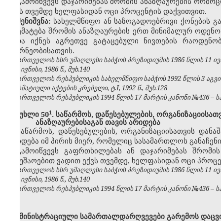
გამოიწვევს დაჯარიმებას შრომის ანაზღაურების ორმო
ექვს თვემდე ხელფასიდან ოცი პროცენტის დაქვითვით.
შენიშვნა:
სახელმწიფო ან საზოგადოებრივი ქონების გ
აღემატება
შრომის ანაზღაურების ერთ მინიმალურ ოდენო
უნდა იქნეს აგრეთვე გატაცებული ნივთების რაოდენო
მეურნეობისათვის.
საქართველოს სსრ უმაღლესი საბჭოს პრეზიდიუმის 1986 წლის 11 ივ
№6, ივნისი, 1986 წ., მუხ.140
საქართველოს რესპუბლიკის სახელმწიფო საბჭოს 1992 წლის 3 აგვ
ნორმატიული აქტების კრებული, ტ.I, 1992 წ., მუხ.128
საქართველოს რესპუბლიკის 1994 წლის 17 მარტის კანონი №436 – საქ
​1
მუხლი 50
. საწარმოს, დაწესებულების, ორგანიზაციისა
ანაზღაურებისაგან თავის არიდება
საწარმოს, დაწესებულების, ორგანიზაციისათვის დანა
არიდება იმ პირის მიერ, რომელიც სასამართლოს განაჩენ
გამოიწვევს გაფრთხილებას ან დაჯარიმებას შრომი
სამუშაოებით ვადით ექვს თვემდე, ხელფასიდან ოცი პროცე
საქართველოს სსრ უმაღლესი საბჭოს პრეზიდიუმის 1986 წლის 11 ივ
№6, ივნისი, 1986 წ., მუხ.140
საქართველოს რესპუბლიკის 1994 წლის 17 მარტის კანონი №436 – საქ
ადმინისტრაციული სამართალდარღვევები გარემოს დაცვი