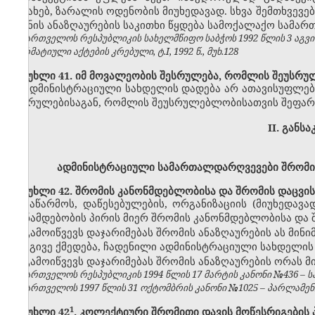
შესახებ, ზარალის ოდენობის მიუხედავად. სხვა შემთხვე
ზიანის ანაზღაურების საკითხი წყდება სამოქალაქო სამარ
საქართველოს რესპუბლიკის სახელმწიფო საბჭოს 1992 წლის 3 აგვ
ნორმატიული აქტების კრებული, ტ.I, 1992 წ., მუხ.128
მუხლი 41. იმ მოვალეობის შესრულება, რომლის შეუსრუ
ადმინისტრაციული სახდელის დადება არ ათავისუფლებ
შესრულებისაგან, რომლის შეუსრულებლობისათვის შეფარ
II. განს
ადმინისტრაციული სამართალდარღვევები შრომის
მუხლი 42. შრომის კანონმდებლობისა და შრომის დაცვის
საწარმოს, დაწესებულების, ორგანიზაციის (მიუხედავ
თანამდებობის პირის მიერ შრომის კანონმდებლობისა და 
გამოიწვევს დაჯარიმებას შრომის ანაზღაურების ას მინ
იგივე ქმედება, ჩადენილი ადმინისტრაციული სახდელი
გამოიწვევს დაჯარიმებას შრომის ანაზღაურების ორას 
საქართველოს რესპუბლიკის 1994 წლის 17 მარტის კანონი №436 – საქ
საქართველოს 1997 წლის 31 ოქტომბრის კანონი №1025 – პარლამენტის 
​1
მუხლი 42
. კოლექტიური შრომითი დავის მოწესრიგების