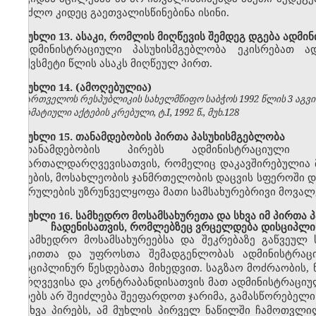
შეეძლო კიდეც გაეთვალისწინებინა ისინი.
მუხლი 13. ასაკი, რომლის მიღწევის შემდეგ დგება ადმი
ადმინისტრაციული პასუხისმგებლობა ეკისრებათ ა
თექვსმეტი წლის ასაკს მიღწეულ პირთ.
მუხლი 14. (ამოღებულია)
საქართველოს რესპუბლიკის სახელმწიფო საბჭოს 1992 წლის 3 აგვ
ნორმატიული აქტების კრებული, ტ.I, 1992 წ., მუხ.128
მუხლი 15. თანამდებობის პირთა პასუხისმგებლობა
თანამდებობის პირებს ადმინისტრაციული 
სამართალდარღვევისათვის, რომელიც დაკავშირებულია მ
ბუნების, მოსახლეობის ჯანმრთელობის დაცვის სფეროში დ
შესრულების უზრუნველყოფა მათი სამსახურებრივი მოვალ
მუხლი 16. სამხედრო მოსამსახურეთა და სხვა იმ პირთა
ჩადენისათვის, რომლებზეც ვრცელდება დისციპლი
სამხედრო მოსამსახურეებსა და შეკრებაზე გაწვეულ
რიგითთა და უფროსთა შემადგენლობას ადმინისტრაცი
დისციპლინურ წესდებათა მიხედვით. საგზაო მოძრაობის, ნ
დარღვევისა და კონტრაბანდისათვის მათ ადმინისტრაციუ
პირებს არ შეიძლება შეეფარდოთ ჯარიმა, გამასწორებელი
სხვა პირებს, ამ მუხლის პირველ ნაწილში ჩამოთვლ