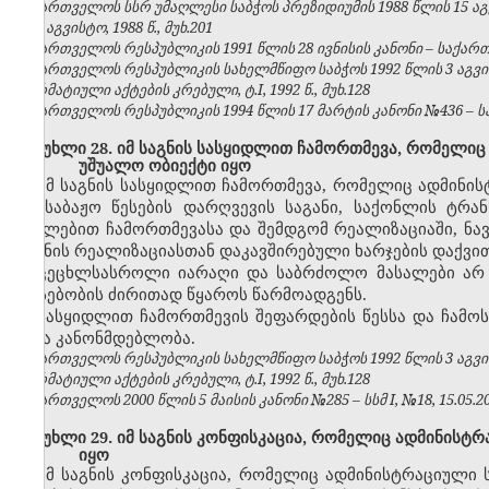
საქართველოს სსრ უმაღლესი საბჭოს პრეზიდიუმის 1988 წლის 15 აგ
№8, აგვისტო, 1988 წ., მუხ.201
საქართველოს რესპუბლიკის 1991 წლის 28 ივნისის კანონი – საქართვე
საქართველოს რესპუბლიკის სახელმწიფო საბჭოს 1992 წლის 3 აგვ
ნორმატიული აქტების კრებული, ტ.I, 1992 წ., მუხ.128
საქართველოს რესპუბლიკის 1994 წლის 17 მარტის კანონი №436 – საქ
მუხლი 28. იმ საგნის სასყიდლით ჩამორთმევა, რომელიც
უშუალო ობიექტი იყო
იმ საგნის სასყიდლით ჩამორთმევა, რომელიც ადმინ
ან საბაჟო წესების დარღვევის საგანი, საქონლის ტრა
იძულებით ჩამორთმევასა და შემდგომ რეალიზაციაში, ნა
საგნის რეალიზაციასთან დაკავშირებული ხარჯების დაქვი
ცეცხლსასროლი იარაღი და საბრძოლო მასალები არ შ
არსებობის ძირითად წყაროს წარმოადგენს.
სასყიდლით ჩამორთმევის შეფარდების წესსა და ჩამოს
სხვა კანონმდებლობა.
საქართველოს რესპუბლიკის სახელმწიფო საბჭოს 1992 წლის 3 აგვ
ნორმატიული აქტების კრებული, ტ.I, 1992 წ., მუხ.128
საქართველოს 2000 წლის 5 მაისის კანონი №285 – სსმ I, №18, 15.05.200
მუხლი 29. იმ საგნის კონფისკაცია, რომელიც ადმინისტ
იყო
იმ საგნის კონფისკაცია, რომელიც ადმინისტრაციულ