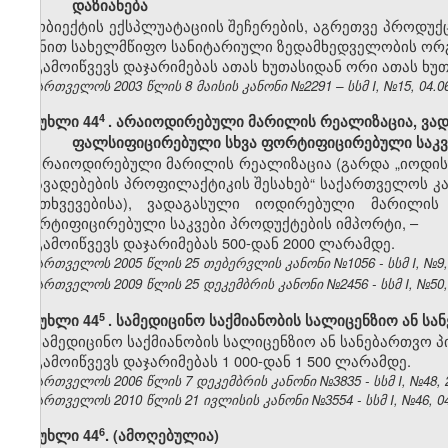
დაზიანება
ობიექტის ექსპლუატაციის შეჩერების, აგრეთვე პროდუქ
მიზნით სახელმწიფო სანიტარიული ზედამხედველობის ორგა
გამოიწვევს დაჯარიმებას ათას ხუთასიდან ორი ათას ხუ
საქართველოს 2003 წლის 8 მაისის კანონი №2291 – სსმ I, №15, 04.06.
4
მუხლი 44
. არაიოდირებული მარილის რეალიზაცია, ვა
ფალსიფიცირებული სხვა ფორტიფიცირებული საკვ
არაიოდირებული მარილის რეალიზაცია (გარდა „იოდის,
დაავადებების პროფილაქტიკის შესახებ“ საქართველოს კა
შემთხვევებისა), ვადაგასული იოდირებული მარილი
ფორტიფიცირებული საკვები პროდუქტების იმპორტი, –
გამოიწვევს დაჯარიმებას 500-დან 2000 ლარამდე.
საქართველოს 2005 წლის 25 თებერვლის კანონი №1056 - სსმ I, №9, 17
საქართველოს 2009 წლის 25 დეკემბრის კანონი №2456 - სსმ I, №50, 3
5
მუხლი 44
. სამედიცინო საქმიანობის სალიცენზიო ან 
სამედიცინო საქმიანობის სალიცენზიო ან სანებართვო 
გამოიწვევს დაჯარიმებას 1 000-დან 1 500 ლარამდე.
საქართველოს 2006 წლის 7 დეკემბრის კანონი №3835 - სსმ I, №48, 22
საქართველოს 2010 წლის 21 ივლისის კანონი №3554 - სსმ I, №46, 04.
​6
მუხლი 44
. (ამოღებულია)