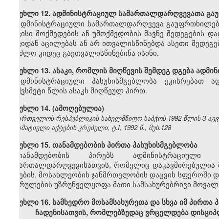
მუხლი 12. ადმინისტრაციულ სამართალდარღვევათა გა
ადმინისტრაციული სამართალდარღვევა გაუფრთხილებლ
თავისი მოქმედების ან უმოქმედობის მავნე შედეგების 
თავიდან აცილებას ან არ ითვალისწინებდა ასეთი შედეგე
შეეძლო კიდეც გაეთვალისწინებინა ისინი.
მუხლი 13. ასაკი, რომლის მიღწევის შემდეგ დგება ადმი
ადმინისტრაციული პასუხისმგებლობა ეკისრებათ ა
თექვსმეტი წლის ასაკს მიღწეულ პირთ.
მუხლი 14. (ამოღებულია)
საქართველოს რესპუბლიკის სახელმწიფო საბჭოს 1992 წლის 3 აგ
ნორმატიული აქტების კრებული, ტ.I, 1992 წ., მუხ.128
მუხლი 15. თანამდებობის პირთა პასუხისმგებლობა
თანამდებობის პირებს ადმინისტრაციული 
სამართალდარღვევისათვის, რომელიც დაკავშირებულია მ
ბუნების, მოსახლეობის ჯანმრთელობის დაცვის სფეროში დ
შესრულების უზრუნველყოფა მათი სამსახურებრივი მოვალ
მუხლი 16. სამხედრო მოსამსახურეთა და სხვა იმ პირთა
ჩადენისათვის, რომლებზედაც ვრცელდება დისციპ