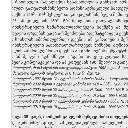
2. რაიონული (საქალაქო) სასამართლოს განსჯად ად
ნაწილით გათვალისწინებული ადმინისტრაციული სახდელი
​5
​9
კოდექსის 159
–159
მუხლებით გათვალისწინებული შემთხვე
​1
​5
​9
2
. ამ კოდექსის 159
–159
მუხლებით გათვალისწინებ
ადმინისტრაციული სამართალდარღვევის საქმეზე ამ მ
სახდელის დადების ვადა არ შეიძლება აღემატებოდეს ექ
3. სისხლისსამართლებრივი დევნის ან გამოძიების შეწ
ადმინისტრაციული სამართალდარღვევის ნიშნები, ადმინ
სისხლისსამართლებრივი დევნის ან გამოძიების შეწყვეტის
4. ამ მუხლში აღნიშნული ვადები არ ვრცელდება ს
​1
საგნების კონფისკაციის და ამ კოდექსის 190
მუხლით გათვ
საქართველოს რესპუბლიკის სახელმწიფო საბჭოს 1992 წლის 3 აგ
ნორმატიული აქტების კრებული, ტ.I, 1992 წ., მუხ.128
საქართველოს 1997 წლის 17 ოქტომბრის კანონი №984 – პარლამენტის 
საქართველოს 2002 წლის 4 ივლისის კანონი №1625 – სსმ I, №23, 24.0
საქართველოს 2005 წლის 20 აპრილის კანონი №1350 - სსმ I, №19, 28
საქართველოს 2009 წლის 25 დეკემბრის კანონი №2456 - სსმ I, №50, 3
საქართველოს 2010 წლის 17 სექტემბრის კანონი №3593 - სსმ I, №54, 1
საქართველოს 2010 წლის 15 დეკემბრის კანონი №4069 - სსმI,№74,24.
მუხლი 39. ვადა, რომლის გასვლის შემდეგ პირი ითვლე
თუ ადმინისტრაციულ სახდელდადებულს სახდელის მ