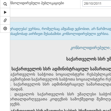
კონსოლიდირებული პუბლიკაციები
28/10/2011
ყურადღება! ვერსია, რომელსაც ამჟამად ეცნობით, არ წარმო
გასაცნობად აირჩიეთ შესაბამისი კონსოლიდირებული ვერსია.
კონსოლიდირებული ვერ
საქართველოს სსრ უ
საქართველოს სსრ ადმინისტრაციულ სამართალ
საქართველოს საბჭოთა სოციალისტური რესპუბლიკის
დაკავშირებით საქართველოს საბჭოთა სოციალისტური რეს
1. საქართველოს სსრ ადმინისტრაციულ სამართალდა
ივნისიდან.
2. დაევალოს საქართველოს სსრ უმაღლესი საბჭო
სამართალდარღვევათა კოდექსის სამოქმედოდ შემოღებ
კოდექსს.
საქართველოს სსრ უმაღლესი საბჭოს პრეზიდიუმის თავ