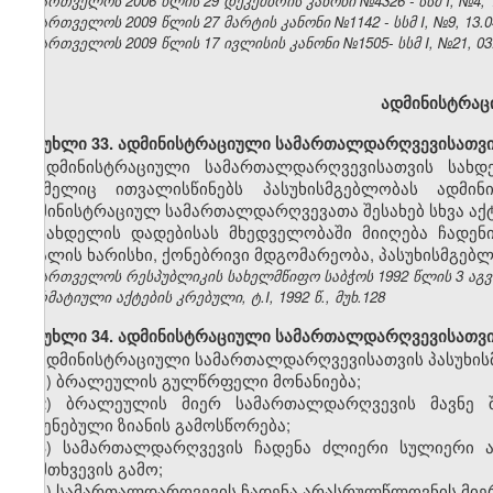
საქართველოს 2006 წლის 29 დეკემბრის კანონი №4326 - სსმ I, №4, 12
საქართველოს 2009 წლის 27 მარტის კანონი №1142 - სსმ I, №9, 13.04
საქართველოს 2009 წლის 17 ივლისის კანონი №1505- სსმ I, №21, 03.0
ადმინისტრაც
მუხლი 33. ადმინისტრაციული სამართალდარღვევისათვის
ადმინისტრაციული სამართალდარღვევისათვის სახ
რომელიც ითვალისწინებს პასუხისმგებლობას ადმი
ადმინისტრაციულ სამართალდარღვევათა შესახებ სხვა აქტე
სახდელის დადებისას მხედველობაში მიიღება ჩადენ
ბრალის ხარისხი, ქონებრივი მდგომარეობა, პასუხისმგებლ
საქართველოს რესპუბლიკის სახელმწიფო საბჭოს 1992 წლის 3 აგ
ნორმატიული აქტების კრებული, ტ.I, 1992 წ., მუხ.128
მუხლი 34. ადმინისტრაციული სამართალდარღვევისათვის 
ადმინისტრაციული სამართალდარღვევისათვის პასუხისმ
1) ბრალეულის გულწრფელი მონანიება;
2) ბრალეულის მიერ სამართალდარღვევის მავნე შ
მიყენებული ზიანის გამოსწორება;
3) სამართალდარღვევის ჩადენა ძლიერი სულიერი ა
დამთხვევის გამო;
4) სამართალდარღვევის ჩადენა არასრულწლოვნის მიე