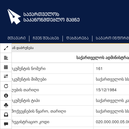
Skip
to
main
content
მთავარი
ჩვენ შესახებ
დახმარება
საჯარო ინფორმ
უკან დაბრუნება
საქართველოს ადმინისტრა
დოკუმენტის ნომერი
161
დოკუმენტის მიმღები
საქართველოს სს
მიღების თარიღი
15/12/1984
დოკუმენტის ტიპი
საქართველოს კა
გამოქვეყნების წყარო, თარიღი
საქართველოს სსრ
სარეგისტრაციო კოდი
020.000.000.05.0