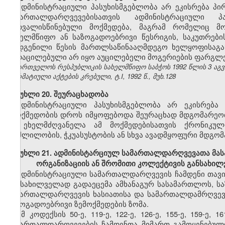
ადმინისტრაციული პასუხისმგებლობა არ ეკისრება პი
სამართალდარღვევებისათვის ადმინისტრაციული 
გათვალისწინებული მოქმედება, მაგრამ რომელიც მო
სახელმწიფო ან საზოგადოებრივი წესრიგის, საკუთრებ
დადგენილი წესის მართლსაწინააღმდეგო ხელყოფისაგან 
გადაცილებული არ იყო აუცილებელი მოგერიების ფარგლე
საქართველოს რესპუბლიკის სახელმწიფო საბჭოს 1992 წლის 3 აგ
ნორმატიული აქტების კრებული, ტ.I, 1992 წ., მუხ.128
მუხლი 20. შეურაცხადობა
ადმინისტრაციული პასუხისმგებლობა არ ეკისრება 
უმოქმედობის დროს იმყოფებოდა შეურაცხად მდგომარეობაშ
ან ეხელმძღვანელა ამ მოქმედებისათვის ქრონიკუ
მოშლილობის, ჭკუასუსტობის ან სხვა ავადმყოფური მდგომ
მუხლი 21. ადმინისტარციულ სამართალდარღვევათა მასა
ორგანიზაციის ან შრომითი კოლექტივის განსახი
ადმინისტრაციული სამართალდარღვევის ჩამდენი თავი
განსახილველად გადაეცემა ამხანაგურ სასამართლოს, ს
სამართალდარღვევის ხასიათისა და სამართალდამრღვევი
საზოგადოებრივი ზემოქმედების ზომა.
ამ კოდექსის 50-ე, 119-ე, 122-ე, 126-ე, 155-ე, 159-ე
სამართალდარღვევების ჩამდენთა მიმართ გამოყენებული