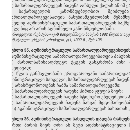
5) სამართალდარღვევის ჩადენა ორსული ქალის ან იმ ქა
საქართველოს კანონმდებლობით შეიძლება 
სამართალდარღვევისათვის პასუხისმგებლობის შემამსუ
რომელიც ადმინისტრაციული სამართალდარღვევის საქმეს წ
რომლებიც არ არის აღნიშნული კანონმდებლობაში.
საქართველოს რესპუბლიკის სახელმწიფო საბჭოს 1992 წლის 3 აგ
ნორმატიული აქტების კრებული, ტ.I, 1992 წ., მუხ.128
მუხლი 35. ადმინისტრაციული სამართალდარღვევისთვის 
ადმინისტრაციული სამართალდარღვევისათვის პასუხის
1) მართლსაწინააღმდეგო ქცევის განგრძობა მისი 
მიუხედავად;
2) წლის განმავლობაში ერთგვაროვანი სამართალდა
ადმინისტრაციული სახდელი, სამართალდარღვევის ჩადენა 
3) არასრულწლოვნის ჩაბმა სამართალდარღვევაში;
4) სამართალდარღვევის ჩადენა პირთა ჯგუფის მიერ;
5) სამართალდარღვევის ჩადენა სტიქიური უბედურების 
6) სამართალდარღვევის ჩადენა ნასვამ მდგომარეობა
პირს) ადმინისტრაციული სამართალდარღვევის ხასიათის კ
მუხლი 36. ადმინისტრაციული სახდელის დადება რამდენ
ერთი პირის მიერ ორი ან მეტი ადმინისტრაციული 