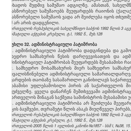
მოიხადოს მუდმივ სამუშაო ადგილზე. ამასთან, სახელ
გამასწორებელ სამუშაოებს შეუფარდებს რაიონის (ქალ
გამასწორებელი სამუშაოს ვადა არ შეიძლება იყოს თხუთმ
რამ არ არის დადგენილი.
საქართველოს რესპუბლიკის სახელმწიფო საბჭოს 1992 წლის 3 აგ
ნორმატიული აქტების კრებული, ტ.I, 1992 წ., მუხ.128
მუხლი 32. ადმინისტრაციული პატიმრობა
1. ადმინისტრაციული პატიმრობა დადგინდება და გამ
სამხედრო სამსახურის წესის დარღვევისათვის და ად
ადმინისტრაციულ პატიმრობას შეუფარდებს შესაბამისი რ
2. სამხედრო მოსამსახურის მიერ სამხედრო სამსახუ
გათვალისწინებული ადმინისტრაციული სამართალდარღვევ
შეფარდების თაობაზე სასამართლო განიხილავს საქართვ
შესაბამისი უფლებამოსილი პირის ან საქართველოს ში
საფუძველზე. ყველა დანარჩენ შემთხვევაში ადმინისტრ
საქართველოს შინაგან საქმეთა სამინისტროს შესაბამისი
3. ადმინისტრაციული პატიმრობა არ შეიძლება შეეფ
ასაკის ბავშვები, თვრამეტი წლის ასაკს მიუღწეველ პირებ
საქართველოს რესპუბლიკის სახელმწიფო საბჭოს 1992 წლის 3 აგ
ნორმატიული აქტების კრებული, ტ.I, 1992 წ., მუხ.128
საქართველოს 2005 წლის 1 ივლისის კანონი №1857 - სსმ I, №38, 15.0