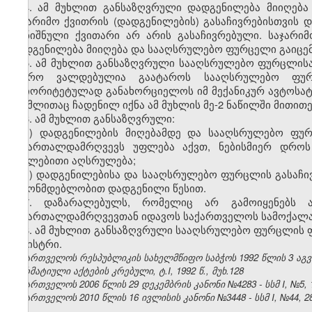
4. ამ მუხლით განსაზღვრული დადგენილება მიიღება
საჯარიმო ქვითრის (დადგენილების) გასაჩივრებისთვის დ
აღნიშნული ქვითარი არ არის გასაჩივრებული. საჯარიმ
დადგენილება მიიღება და სააღსრულებო ფურცელი გაიცემა
5. ამ მუხლით განსაზღვრული სააღსრულებო ფურცლისა
ბიურო ვალდებულია გაატაროს სააღსრულებო ფურ
პრიორიტეტულად განახორციელოს იმ მექანიკურ ავტოსატრ
რომლითაც ჩადენილ იქნა ამ მუხლის მე-2 ნაწილში მითი
6. ამ მუხლით განსაზღვრული:
ა) დადგენილების მიღებამდე და სააღსრულებო ფურ
სამართალდამრღვევს უფლება აქვთ, ნებისმიერ დროს
იძულებითი აღსრულება;
ბ) დადგენილებისა და სააღსრულებო ფურცლის გასაჩი
კანონმდებლობით დადგენილი წესით.
7. დაზარალებულს, რომელიც არ გამოიყენებს ამ
სამართალდამრღვევთან იდავოს საქართველოს სამოქალა
8. ამ მუხლით განსაზღვრული სააღსრულებო ფურცლის ფო
მინისტრი.
საქართველოს რესპუბლიკის სახელმწიფო საბჭოს 1992 წლის 3 აგ
ნორმატიული აქტების კრებული, ტ.I, 1992 წ., მუხ.128
საქართველოს 2006 წლის 29 დეკემბრის კანონი №4283 - სსმ I, №5, 15
საქართველოს 2010 წლის 16 ივლისის კანონი №3448 - სსმ I, №44, 28.