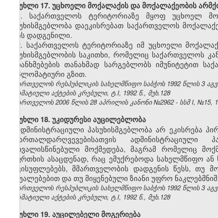
მუხლი 17. უცხოელი მოქალაქის და მოქალაქეობის არმქო
1. საქართველოს ტერიტორიაზე მყოფ უცხოელ მო
პასუხისმგებლობა დაეკისრებათ საქართველოს მოქალაქე
არის დადგენილი.
2. საქართველოს ტერიტორიაზე იმ უცხოელი მოქალა
პასუხისმგებლობის საკითხი, რომელიც საქართველოს კ
შეთანხმებების თანახმად სარგებლობს იმუნიტეტით სა
დიპლომატიური გზით.
საქართველოს რესპუბლიკის სახელმწიფო საბჭოს 1992 წლის 3 აგ
ნორმატიული აქტების კრებული, ტ.I, 1992 წ., მუხ.128
საქართველოს 2006 წლის 28 აპრილის კანონი №2962 - სსმ I, №15, 16.
მუხლი 18. უკიდურესი აუცილებლობა
ადმინისტრაციული პასუხისმგებლობა არ ეკისრება პი
სამართალდარღვევებისათვის ადმინისტრაციული 
გათვალისწინებული მოქმედება, მაგრამ რომელიც მოქ
საფრთხის ასაცდენად, რაც ემუქრებოდა სახელმწიფო ან 
თავისუფლებებს, მმართველობის დადგენის წესს, თუ მ
საშუალებებით და თუ მიყენებული ზიანი უფრო ნაკლებმნიშ
საქართველოს რესპუბლიკის სახელმწიფო საბჭოს 1992 წლის 3 აგ
ნორმატიული აქტების კრებული, ტ.I, 1992 წ., მუხ.128
მუხლი 19. აუცილებელი მოგერიება