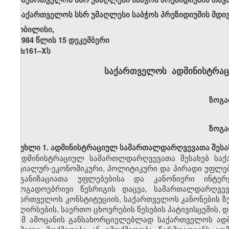
საქართველოს სსრ უმაღლესი საბჭოს პრეზიდიუმის მდი
თბილისი,
1984 წლის 15 დეკემბერი
№161–Xს
საქართველოს ადმინისტრაც
ზოგა
ზოგა
მუხლი 1. ადმინისტრაციულ სამართალდარღვევათა შესახ
ადმინისტრაციულ სამართლდარღვევათა შესახებ საქ
სოციალურ-ეკონომიკური, პოლიტიკური და პირადი უფლებე
ორგანიზაციათა უფლებებისა და კანონიერი ინტერ
საზოგადოებრივი წესრიგის დაცვა, სამართალდარღვე
საქართველოს კონსტიტუციის, საქართველოს კანონების ზუ
და ღირსების, საერთო ცხოვრების წესების პატივისცემის
ამ ამოცანის განსახორციელებლად საქართველოს ად