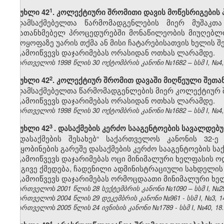
​1
მუხლი 42
. კოლექტიური შრომითი დავის მოწესრიგების
დამსაქმებელთა წარმომადგენლების მიერ მუშაკთ
შემათანხმებელ პროცედურებში მონაწილეობის მიუღებლო
გამოყოფაზე უარის თქმა ან მისი ჩატარებისათვის ხელის შ
გამოიწვევს დაჯარიმებას ორასიდან ოთხას ლარამდე.
საქართველოს 1998 წლის 30 ოქტომბრის კანონი №1682 – სსმ I, №4, 2
​2
მუხლი 42
. კოლექტიურ შრომით დავაში მიღწეული შეთა
დამსაქმებელთა წარმომადგენლების მიერ კოლექტიურ შ
გამოიწვევს დაჯარიმებას ორასიდან ოთხას ლარამდე.
საქართველოს 1998 წლის 30 ოქტომბრის კანონი №1682 – სსმ I, №4, 2
3
მუხლი 42
. დასაქმების კერძო სააგენტოების სავალდებ
„დასაქმების შესახებ“ საქართველოს კანონის 32
შეტყობინების გარეშე დასაქმების კერძო სააგენტოების საქ
გამოიწვევს დაჯარიმებას ოცი მინიმალური ხელფასის ო
იგივე ქმედება, ჩადენილი ადმინისტრაციული სახდელის
გამოიწვევს დაჯარიმებას ორმოცდაათი მინიმალური ხე
საქართველოს 2001 წლის 28 სექტემბრის კანონი №1090 – სსმ I, №29, 
საქართველოს 2004 წლის 29 დეკემბრის კანონი №961 - სსმ I, №3, 14.
საქართველოს 2005 წლის 24 ივნისის კანონი №1789 - სსმ I, №40, 18.0
​4