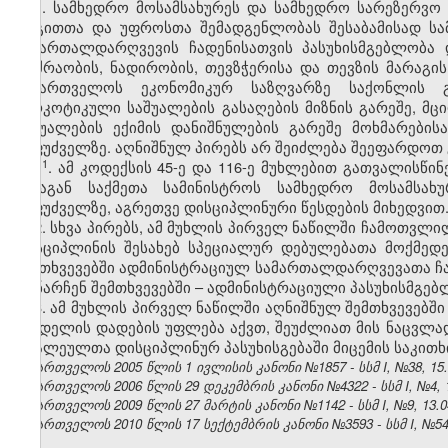
1. სამხედრო მოსამსახურეს და სამხედრო სარეზერვო 
რიგითთა და უფროსთა შემადგენლობას შესაბამისად სა
სამართალდარღვევის ჩადენისათვის პასუხისმგებლობა
მოძრაობის, ნადირობის, თევზჭერისა და თევზის მარაგ
საქართველოს ეკონომიკურ საზღვარზე საქონლის გა
ნარკოტიკული საშუალების გასაღების მიზნის გარეშე, მც
საშუალების ექიმის დანიშნულების გარეშე მოხმარები
საფუძველზე. აღნიშნულ პირებს არ შეიძლება შეეფარდოთ 
​1
1
. ამ კოდექსის 45-ე და 116-ე მუხლებით გათვალისწ
შინაგან საქმეთა სამინისტროს სამხედრო მოსამსახ
საფუძველზე, აგრეთვე დისციპლინური წესდების მიხედვით
2. სხვა პირებს, ამ მუხლის პირველ ნაწილში ჩამოთვ
დისციპლინის შესახებ სპეციალურ დებულებათა მოქმედ
შემთხვევებში ადმინისტრაციულ სამართალდარღვევათა ჩ
დანარჩენ შემთხვევებში – ადმინისტრაციული პასუხისმგე
3. ამ მუხლის პირველ ნაწილში აღნიშნულ შემთხვევებშ
სახდელის დადების უფლება აქვთ, შეუძლიათ მის ნაცვლა
ბრალეულთა დისციპლინურ პასუხისგებაში მიცემის საკითხ
საქართველოს 2005 წლის 1 ივლისის კანონი №1857 - სსმ I, №38, 15.0
საქართველოს 2006 წლის 29 დეკემბრის კანონი №4322 - სსმ I, №4, 12
საქართველოს 2009 წლის 27 მარტის კანონი №1142 - სსმ I, №9, 13.04
საქართველოს 2010 წლის 17 სექტემბრის კანონი №3593 - სსმ I, №54, 1