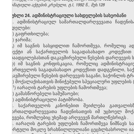
ნორმატიული აქტების კრებული, ტ.I, 1992 წ., მუხ.128
მუხლი 24. ადმინისტრაციული სახდელების სახეობანი
1. ადმინისტრაციულ სამართალდარღვევათა ჩადენის
სახდელები:
ა) გაფრთხილება;
ბ) ჯარიმა;
გ) იმ საგნის სასყიდლით ჩამორთმევა, რომელიც ა
ობიექტი ან საქართველოს საგადასახადო კოდექსით
გადაადგილებასთან დაკავშირებული წესების დარღვევის ს
დ) იმ საგნის კონფისკაცია, რომელიც ადმინისტრაც
საქართველოს საგადასახადო კოდექსით დადგენილი, სა
დაკავშირებული წესების დარღვევის საგანი, საქონლის ტრ
ე) მოქალაქისათვის მინიჭებული სპეციალური უფლების
​1
ე
) იარაღის ტარების უფლების ჩამორთმევა;
ვ) გამასწორებელი სამუშაოები;
ზ) ადმინისტრაციული პატიმრობა.
2. საქართველოს კანონებით შეიძლება გათვალის
სამართალდარღვევათა ჩადენისათვის იმ უცხოელ მოქ
გაძევება, რომლებიც უხეშად არღვევენ მართლწესრიგს
.
3. იარაღის ტარების უფლების ჩამორთმევა ნიშნავს ს
სპორტული მოკლე ხრახნილლულიანი ცეცხლსასროლი იარა