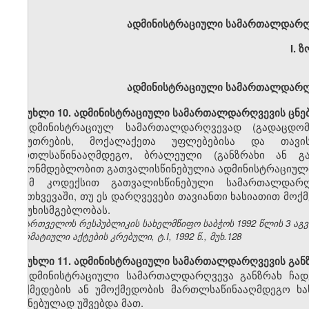
ადმინისტრაციული სამართალდარღვ
I.
ზ
ადმინისტრაციული სამართალდარღვ
მუხლი 10. ადმინისტრაციული სამართალდარღვევის ცნე
ადმინისტრაციულ სამართალდარღვევად (გადაცდომ
საკუთრების, მოქალაქეთა უფლებებისა და თავი
მართლსაწინააღმდეგო, ბრალეული (განზრახი ან გ
კანონმდებლობით გათვალისწინებულია ადმინისტრაციული
ამ კოდექსით გათვალისწინებული სამართალდარღვ
შემთხვევაში, თუ ეს დარღვევები თავიანთი ხასიათით მოქ
პასუხისმგებლობას.
საქართველოს რესპუბლიკის სახელმწიფო საბჭოს 1992 წლის 3 აგ
ნორმატიული აქტების კრებული, ტ.I, 1992 წ., მუხ.128
მუხლი 11. ადმინისტრაციული სამართალდარღვევის განზ
ადმინისტრაციული სამართალდარღვევა განზრახ ჩად
მოქმედების ან უმოქმედობის მართლსაწინააღმდეგო ხას
შეგნებულად უშვებდა მათ.