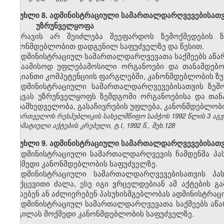
მუხლი 8. ადმინისტრაციული სამართალდარღვევებისათვის
უზრუნველყოფა
არავის არ შეიძლება შეეფარდოს ზემოქმედების 
კანონმდებლობით დადგენილ საფუძველზე და წესით.
ადმინისტრაციულ სამართალდარღვევათა საქმეებს აწარმ
საამისოდ უფლებამოსილი ორგანოები და თანამდებობ
თავიანთი კომპეტენციის ფარგლებში, კანონმდებლობის ზუ
ადმინისტრაციული სამართალდარღვევებისათვის ზემ
დაცვას უზრუნველყოფს ზემდგომი ორგანოებისა და თა
ზედამხედველობა, გასაჩივრების უფლება, კანონმდებლობი
საქართველოს რესპუბლიკის სახელმწიფო საბჭოს 1992 წლის 3 აგ
ნორმატიული აქტების კრებული, ტ.I, 1992 წ., მუხ.128
მუხლი 9. ადმინისტრაციული სამართალდარღვევებისათვი
ადმინისტრაციული სამართალდარღვევის ჩამდენმა პა
მოქმედი კანონმდებლობის საფუძველზე.
ადმინისტრაციული სამართალდარღვევებისათვის პას
უკუქცევითი ძალა, ესე იგი ვრცელდებიან ამ აქტების 
აწესებენ ან აძლიერებენ პასუხისმგებლობას ადმინისტრაც
ადმინისტრაციულ სამართალდარღვევათა საქმეებს აწა
ადგილას მოქმედი კანონმდებლობის საფუძველზე.