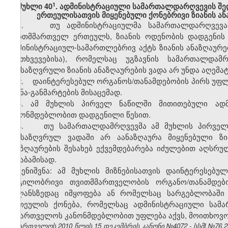
​1
მუხლი 40
. ადმინისტრაციული სამართალდარღვევის შ
ერთეულისათვის მიყენებული ქონებრივი ზიანის ან
1. თუ ადმინისტრაციულმა სამართალდარღვევამ 
თვითმმართველ ერთეულს, ზიანის ოდენობის დადგენის 
ადმინისტრაციულ-სამართლებრივ აქტს ზიანის ანაზღაურებ
შემთხვევებისა), რომელსაც უგზავნის სამართალდამ
განსაზღვრული ზიანის ანაზღაურების ვადა არ უნდა აღემა
2. დაინტერესებულ ორგანოს/თანამდებობის პირს უფლე
ახსნა-განმარტების მისაცემად.
3. ამ მუხლის პირველ ნაწილში მითითებული ადმ
კანონმდებლობით დადგენილი წესით.
4. თუ სამართალდამრღვევმა ამ მუხლის პირველ 
განსაზღვრულ ვადაში არ აანაზღაურა მიყენებული ზი
ანაზღაურების შესახებ ექვემდებარება იძულებით აღსრუ
შესაბამისად.
შენიშვნა: ამ მუხლის მიზნებისათვის დაინტერესე
ადგილობრივი თვითმმართველობის ორგანო/თანამდებ
ბალანსზედაც იმყოფება ან რომელსაც სარგებლობაში
ერთეულის ქონება, რომელსაც ადმინისტრაციული სამა
საქართველოს კანონმდებლობით უფლება აქვს, მოითხოვოს
საქართველოს 2010 წლის 15 დეკემბრის კანონი №4072 - სსმI,№76,29.