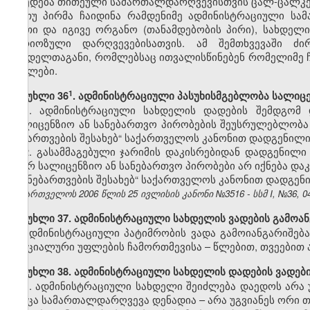
დაედება თითეული სამართალდარღვევისთვის ცალ-ცალკე
თუ პირმა ჩაიდინა რამდენიმე ადმინისტრაციული ს
ერთი და იგივე ორგანო (თანამდებობის პირი), სახდელ
სერიოზული დარღვევებისათვის. ამ შემთხვევაში ძ
სახდელთაგანი, რომლებსაც ითვალისწინებენ რომელიმე 
მუხლები.
​1
მუხლი 36
. ადმინისტრაციული პასუხისმგებლობა სალიც
1. ადმინისტრაციული სახდელის დადების შემდგომ
სალიცენზიო ან სანებართვო პირობების შეუსრულებლობა გ
ნებართვების შესახებ“ საქართველოს კანონით დადგენილი 
2. გასამმაგებული ჯარიმის დაკისრებიდან დადგენილი
მიერ სალიცენზიო ან სანებართვო პირობები არ იქნება და
და ნებართვების შესახებ“ საქართველოს კანონით დადგენი
საქართველოს 2006 წლის 25 ივლისის კანონი №3516 - სსმ I, №36, 04.
მუხლი 37. ადმინისტრაციული სახდელის ვადების გამოან
ადმინისტრაციული პატიმრობის ვადა გამოიანგარიშება
სპეციალური უფლების ჩამორთმევისა – წლებით, თვეებით 
მუხლი 38. ადმინისტრაციული სახდელის დადების ვადებ
1. ადმინისტრაციული სახდელი შეიძლება დაედოს არა
როცა სამართალდარღვევა დენადია – არა უგვიანეს ორი თ