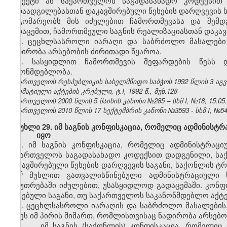
ობიექტი ან საქართველოს საგადასახადო კოდექსით
გადაადგილებასთან დაკავშირებული წესების დარღვევის ს
მდგომარეობს მის იძულებით ჩამორთმევასა და შემდგ
გადაცემით, ჩამორთმეული საგნის რეალიზაციასთან დაკავ
2. ცეცხლსასროლი იარაღი და საბრძოლო მასალები 
ნადირობა არსებობის ძირითადი წყაროა.
3. სასყიდლით ჩამორთმევის შეფარდების წესს დ
კანონმდებლობა.
საქართველოს რესპუბლიკის სახელმწიფო საბჭოს 1992 წლის 3 აგ
ნორმატიული აქტების კრებული, ტ.I, 1992 წ., მუხ.128
საქართველოს 2000 წლის 5 მაისის კანონი №285 – სსმ I, №18, 15.05.2
საქართველოს 2010 წლის 17 სექტემბრის კანონი №3593 - სსმ I, №54, 1
მუხლი 29. იმ საგნის კონფისკაცია, რომელიც ადმინისტ
იყო
1. იმ საგნის კონფისკაცია, რომელიც ადმინისტრაც
საქართველოს საგადასახადო კოდექსით დადგენილი, სა
დაკავშირებული წესების დარღვევის საგანი, საქონლის ტრ
6
153
მუხლით გათვალისწინებული ადმინისტრაციული 
საკუთრებაში იძულებით, უსასყიდლოდ გადაცემაში. კონფ
არსებული საგანი, თუ საქართველოს საკანონმდებლო აქტე
2. ცეცხლსასროლი იარაღის და საბრძოლო მასალების,
იქნეს იმ პირის მიმართ, რომლისთვისაც ნადირობა არსებო
3. იმ საგნის (საქონლის) კონფისკაცია, რომელიც 