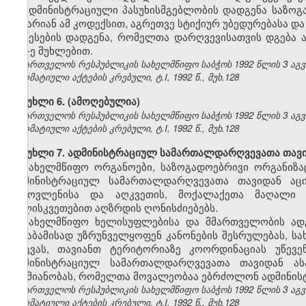
ადმინისტრაციული პასუხისმგებლობის დადგენა საზოგა
არ არიან ამ კოდექსით, აგრეთვე სტიქიურ უბედურებასა და
წესების დადგენა, რომელთა დარღვევისათვის დგება ადმ
157-ე მუხლებით.
საქართველოს რესპუბლიკის სახელმწიფო საბჭოს 1992 წლის 3 აგ
ნორმატიული აქტების კრებული, ტ.I, 1992 წ., მუხ.128
მუხლი 6. (ამოღებულია)
საქართველოს რესპუბლიკის სახელმწიფო საბჭოს 1992 წლის 3 აგ
ნორმატიული აქტების კრებული, ტ.I, 1992 წ., მუხ.128
მუხლი 7. ადმინისტრაციულ სამართალდარღვევათა თავი
სახელმწიფო ორგანოები, საზოგადოებრივი ორგანიზაც
ადმინისტრაციულ სამართალდარღვევათა თავიდან აცილ
გამოვლენისა და აღკვეთის, მოქალაქეთა მაღალი შ
სულისკვეთებით აღზრდის ღონისძიებებს.
სახელმწიფო ხელისუფლებისა და მმართველობის ად
შესაბამისად უზრუნველყოფენ კანონების შესრულებას, ს
დაცვას, თავიანთ ტერიტორიაზე კოორდინაციას უწევ
ადმინისტრაციულ სამართალდარღვევათა თავიდან ას
საქმიანობას, რომელთა მოვალეობაა ებრძოლონ ადმინი
საქართველოს რესპუბლიკის სახელმწიფო საბჭოს 1992 წლის 3 აგ
ნორმატიული აქტების კრებული, ტ.I, 1992 წ., მუხ.128