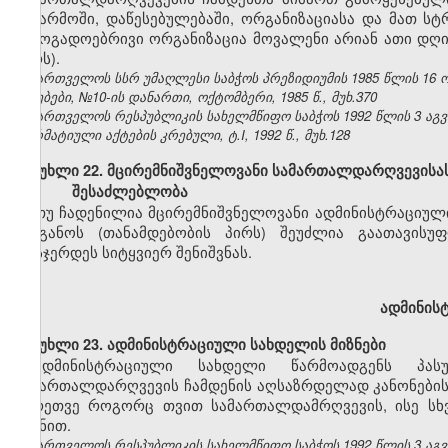
საწარმოში, დაწესებულებაში, ორგანიზაციასა და მათ ს
საზოგადოებრივი ორგანიზაცია მოვალენი არიან ათი დღი
პირს).
საქართველოს სსრ უმაღლესი საბჭოს პრეზიდიუმის 1985 წლის 16 
უწყებები, №10-ის დანართი, ოქტომბერი, 1985 წ., მუხ.370
საქართველოს რესპუბლიკის სახელმწიფო საბჭოს 1992 წლის 3 აგ
ნორმატიული აქტების კრებული, ტ.I, 1992 წ., მუხ.128
მუხლი 22. მცირემნიშვნელოვანი სამართალდარღვევისას
შესაძლებლობა
თუ ჩადენილია მცირემნიშვნელოვანი ადმინისტრაციულ
ორგანოს (თანამდებობის პირს) შეუძლია გაათავისუ
დასჯერდეს სიტყვიერ შენიშვნას.
ადმინის
მუხლი 23. ადმინისტრაციული სახდელის მიზნები
ადმინისტრაციული სახდელი წარმოადგენს პასუ
სამართალდარღვევის ჩამდენის აღსაზრდელად კანონების დ
აგრეთვე როგორც თვით სამართალდამრღვევის, ისე სხ
მიზნით.
საქართველოს რესპუბლიკის სახელმწიფო საბჭოს 1992 წლის 3 აგ