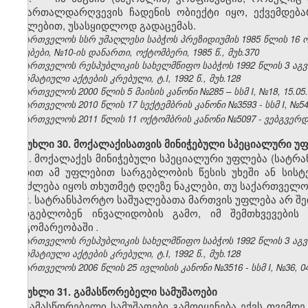
სამართალდარღვევის ჩადენის ობიექტი იყო, ექვემდე
იძულებით, უსასყიდლოდ გადაცემას.
საქართველოს სსრ უმაღლესი საბჭოს პრეზიდიუმის 1985 წლის 16 
უწყებები, №10-ის დანართი, ოქტომბერი, 1985 წ., მუხ.370
საქართველოს რესპუბლიკის სახელმწიფო საბჭოს 1992 წლის 3 აგ
ნორმატიული აქტების კრებული, ტ.I, 1992 წ., მუხ.128
საქართველოს 2000 წლის 5 მაისის კანონი №285 – სსმ I, №18, 15.05.2
საქართველოს 2010 წლის 17 სექტემბრის კანონი №3593 - სსმ I, №54, 1
საქართველოს 2011 წლის 11 ოქტომბრის კანონი №5097 - ვებგვერდი,
მუხლი 30. მოქალაქისათვის მინიჭებული სპეციალური უ
1. მოქალაქეს მინიჭებული სპეციალური უფლება (სატრ
ვადით ამ უფლებით სარგებლობის წესის უხეში ან სისტ
შეიძლება იყოს თხუთმეტ დღეზე ნაკლები, თუ საქართველო
2. სატრანსპორტო საშუალებათა მართვის უფლება არ შ
სარგებლობენ ინვალიდობის გამო, იმ შემთხვევების
მდგომარეობაში
.
საქართველოს რესპუბლიკის სახელმწიფო საბჭოს 1992 წლის 3 აგ
ნორმატიული აქტების კრებული, ტ.I, 1992 წ., მუხ.128
საქართველოს 2006 წლის 25 ივლისის კანონი №3516 - სსმ I, №36, 04.
მუხლი 31. გამასწორებელი სამუშაოები
გამასწორებელი სამუშაოები გამოიყენება ექვს თვემდ