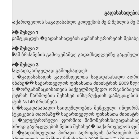
გადასახადების
საქართველოს საგადასახდო კოდექსის მე-2 მუხლის მე-3
��� მუხლი 1
დამტკიცდეს
�
გადასახადების
ადმინისტრირების
შესახე
��� მუხლი 2
�
ამ
ბრძანების
გამოცემამდე
გადამხდელებზე
გაცემულ
��� მუხლი 3
ძალადაკარგულად გამოცხადდეს:
1. �გადასახადის გადამხდელთა საგადასახადო აღრიცხ
თაობაზე�� საქართველოს ფინანსთა მინისტრის 2009 წლის
2. �ორგანიზაციისათვის საქველმოქმედო ორგანიზაციის 
რეესტრის წარმოების შესახებ ინსტრუქციის დამტკიცებ
მარტის №149 ბრძანება.
3. �საგადასახადო საიდუმლოების შემცველი ინფორმაცი
დამტკიცების თაობაზე� საქართველოს ფინანსთა მინისტრის
4. �ელექტრონული ფორმით მიმოწერის/საგადასახა
საჯაროდ გავრცელების წესის შესახებ� საქართველოს ფინა
5. �გადამხდელთა პირადი აღრიცხვის ბარათების წა
საქართველოს ფინანსთა მინისტრის 2005 წლის 7 აპრილის 