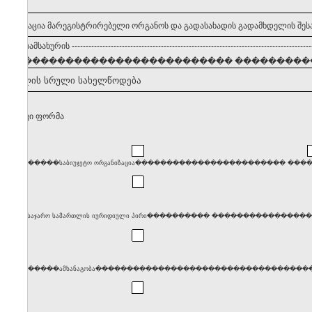
 ინფორმაცია მარეგისტრირებელი ორგანოს და გადასახადის გადამხდელის შეს
ვლების სამსახურის
--------------------------------------------------------------------------------------
���������������������������� �����������
ამხდელის სრული სახელწოდება
თლებრივი ფორმა
����������საბიუჯეტო ორგანიზაცია������������������������ �
����საჯარო სამართლის იურიდიული პირი���������� ���������������������
����������ამხანაგობა������������������������������������