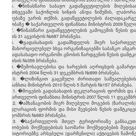
6. �წინასწარი საბაჟო გადაწყვეტილების მიღებისა
შემთხვევაში საქონლის სინჯის ან/და ნიმუშის, ლაბორ
მიღებაზე უარის თქმის, გადაწყვეტილების ძალადაკარგუ
თაობაზე
�
საქართველოს ფინანსთა მინისტრის 2009 წელი 
7.
�
წინასწარი გადაწყვეტილების გამოცემის წესის დ
წლის 31 აგვისტოს №687 ბრძანება.
8. �გადასახადის გადამხდელის მიერ საქართვე
განმახორციელებელ სხვა ორგანიზაციებში საბანკო ანგარიშ
საგადასახადო ორგანოში ცნობის წარდგენის წესის დამტკი
ივნისის №359 ბრძანება.
9. �შემოსავლებისა და ხარჯების აღრიცხვის გამარტ
მინისტრის 2004 წლის 31 დეკემბრის №899 ბრძანება.
10. �ლიზინგით გაცემული ძირითადი საშუალებები
ფინანსთა მინისტრის 2010 წლის 5 მარტის №157 ბრძანება.
11. �მოგების გადასახადის დეკლარაციის ფორმის და მი
საქართველოს ფინანსთა მინისტრის 2007 წლის 11 დეკემბრ
12. �ამხანაგობის მიერ მიღებული მოგების (ზარალის)
დეკლარაციის ფორმის და მისი შევსების წესის დამტკიც
ოქტომბრის №683 ბრძანება.
13. �საქართველოს მთელ ტერიტორიაზე განსაკუთრ
პირობების მოქმედებისას საომარი მოქმედებების შედე
ტერიტორიებზე არსებული (დარჩენილი) აქტივების ჩამოწ