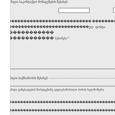
. ინფორმაცია საკონტაქტო მონაცემების შესახებ
������������������������������� �������
�����������������������������ელ. ფოსტა
��������������
��������������
შენიშვნა**
 ინფორმაცია საქმიანობის შესახებ
----------------------------------------------------------------
ნებლის ან/და განცხადების წარდგენაზე უფლებამოსილი პირის ხელმოწერა
ელი, გვარი �����������������������������������
ელი, გვარი �����������������������������������