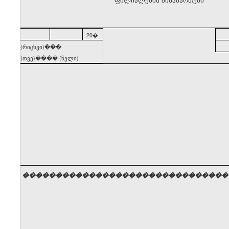
20�
(რიცხვი)���
(თვე)���� (წელი)
�������������������������������