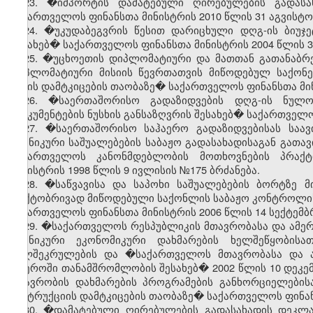
23. �იმპორტის დამატებული ღირებულების გადასა
საქართველოს ფინანსთა მინისტრის 2010 წლის 31 აგვისტო
24. �უკუდაბეგვრის წესით დარიცხული დღგ-ის ბიუჯე
შესახებ� საქართველოს ფინანსთა მინისტრის 2004 წლის 3
25.
�უცხოეთის დიპლომატიური და მათთან გათანაბრ
დიპლომატიური მისიის წევრთათვის მიწოდებულ საქონელ
წესის დამტკიცების თაობაზე� საქართველოს ფინანსთა მინ
26. �საერთაშორისო გადაზიდვების დღგ-ის ნულოვ
დოკუმენტების ნუსხის განსაზღვრის შესახებ� საქართველოს
27. �საერთაშორისო საჰაერო გადაზიდვებისას საავ
ტექნიკური საშუალებების საბაჟო გადასახადისაგან გათა
საქართველოს კანონმდებლობის მოთხოვნების პრაქტ
მინისტრის 1998 წლის 9 ივლისის №175 ბრძანება.
28. �საწვავისა და საპოხი საშუალებების ბორტზე 
ფაქტობრივად მიწოდებული საქონლის საბაჟო კონტროლის 
საქართველოს ფინანსთა მინისტრის 2006 წლის 14 სექტემბ
29. �საქართველოს რესპუბლიკის მთავრობასა და ამერ
ტექნიკური ეკონომიკური დახმარების ხელშეწყობის
ხელშეკრულების და �საქართველოს მთავრობასა და ა
სფეროში თანამშრომლობის შესახებ� 2002 წლის 10 დეკე
მთავრობის დახმარების პროგრამების განხორციელებისა
ინსტრუქციის დამტკიცების თაობაზე� საქართველოს ფინანს
30. �დამატებული ღირებულების გადასახადის დეკლარ