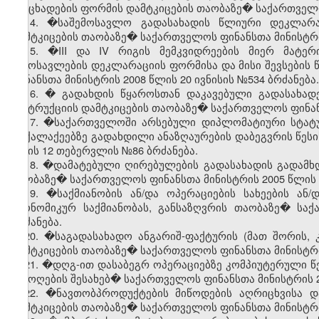
განცხადების ფორმის დამტკიცების თაობაზე� საქართველო
14. �საშემოსავლო გადასახადის წლიური დეკლარაც
დამტკიცების თაობაზე� საქართველოს ფინანსთა მინისტრის
15. �III და IV რიგის მემკვიდრეების მიერ მატე
შემოსავლების დეკლარაციის ფორმისა და მისი შევსების 
ფინანსთა მინისტრის 2008 წლის 20 ივნისის №534 ბრძანება.
16. � გადახდის წყაროსთან დაკავებული გადასახადე
ინსტრუქციის დამტკიცების თაობაზე� საქართველოს ფინანს
17. �საქართველოში არსებული დიპლომატიური სტატუ
მოქალაქეებზე გადახდილი ანაზღაურების დაბეგვრის წესი
წლის 12 თებერვლის №86 ბრძანება.
18. �დამატებული ღირებულების გადასახადის გადამხდ
თაობაზე� საქართველოს ფინანსთა მინისტრის 2005 წლის 1
19. �საქმიანობის ან/და ოპერაციების სახეების ა
ეკონომიკურ საქმიანობას, განსაზღვრის თაობაზე� სა
ბრძანება.
20. �საგადასახადო ანგარიშ-ფაქტურის (მათ შორის, 
დამტკიცების თაობაზე� საქართველოს ფინანსთა მინისტრი
21. �დღგ-ით დასაბეგრ ოპერაციებზე კომპიუტერული წ
შემოღების შესახებ� საქართველოს ფინანსთა მინისტრის 2
22. �ნავთობპროდუქტების მიწოდების აღრიცხვისა დ
დამტკიცების თაობაზე� საქართველოს ფინანსთა მინისტრი