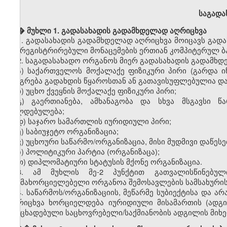
საგადა
� �
მუხლი 1. გადასახადის გადამხდელად აღრიცხვა
1.
გადასახადის გადამხდელად აღრიცხვა მოიცავს გადა
და რეგისტრირებული მონაცემების ერთიან კომპიტერულ ბაზ
2.
საგადასახადო ორგანოს მიერ გადასახადის გადამხდ
ა) საქართველოს მოქალაქე ფიზიკური პირი (გარდა ი
იბეგრება გადახდის წყაროსთან ან გათავისუფლებულია და
ბ) უცხო ქვეყნის მოქალაქე ფიზიკური პირი;
გ) გაერთიანება, ამხანაგობა და სხვა მსგავსი წ
ვალდებულება;
დ) საჯარო სამართლის იურიდიული პირი;
ე) საბიუჯეტო ორგანიზაცია;
ვ) უცხოური საწარმო/ორგანიზაცია, მისი მუდმივი დაწეს
ზ) პოლიტიკური პარტია (ორგანიზაცა);
თ) დიპლომატიური სტატუსის მქონე ორგანიზაცია.
3. ამ მუხლის მე-2 პუნქტით გათვალისწინებულ
განმახორციელებელი ორგანოა შემოსავლების სამსახურის
4. საწარმოს/ორგანიზაციის, მეწარმე სუბიექტისა და 
აღრიცხვა ხორციელდება იურიდიული მისამართის (ადგ
განცხადებული საცხოვრებელი/საქმიანობის ადგილის მიხე