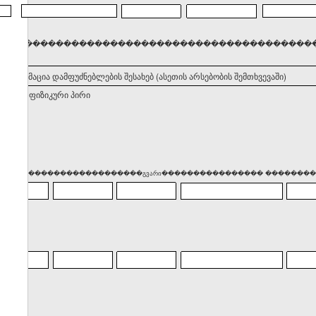
���������������������������������������������������
. ინფორმაცია დამფუძნებლების შესახებ (ასეთის არსებობის შემთხვევაში)
ნებელი ფიზიკური პირი
��� �������������������გვარი���������������� ����������