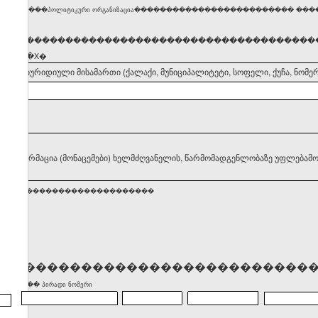
�������პოლიტიკური ორგანიზაცია������������������������� �������
�����������������������������������������
ნიშნეთ �X�
დელის იურიდიული მისამართი (ქალაქი, მუნიციპალიტეტი, სოფელი, ქუჩა, ნომერ
II. ინფორმაცია (მონაცემები) ხელმძღვანელის, წარმომადგენლობაზე უფლებამო
�������������������������
����������������������������
)������� პირადი ნომერი