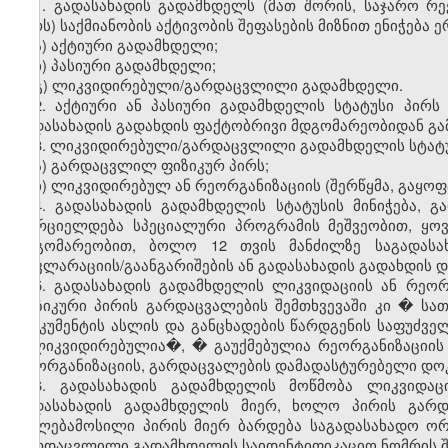
1. გადასახადის გადამხდელს (მათ შორის, საჯარო რ
პირს) საქმიანობის აქტივობის შეფასების მიზნით ენიჭება 
ა) აქტიური გადამხდელი;
ბ) პასიური გადამხდელი;
გ) ლიკვიდირებული/გარდაცვლილი გადამხდელი.
2. აქტიური ან პასიური გადამხდელის სტატუსი პირს 
გადასახადის გადახდის ფაქტობრივი მდგომარეობიდან გა
3. ლიკვიდირებული/გარდაცვლილი გადამხდელის სტატუს
ა) გარდაცვლილ ფიზიკურ პირს;
ბ) ლიკვიდირებულ ან რეორგანიზაციის (შერწყმა, გაყოფ
4. გადასახადის გადამხდელის სტატუსის მინიჭება,
ხორციელდება სპეციალური პროგრამის მეშვეობით, ყო
მდგომარეობით, ბოლო 12 თვის მანძილზე საგადასა
დეკლარაციის/გაანგარიშების ან გადასახადის გადახდის 
5. გადასახადის გადამხდელის ლიკვიდაციის ან რეორ
ფიზიკური პირის გარდაცვალების შემთხვევაში კი � ს
დოკუმენტის ასლის და განცხადების წარდგენის საფუძველ
�ლიკვიდირებულია�, � გაუქმებულია რეორგანიზაციის
რეორგანიზაციის, გარდაცვალების დამადასტურებელი დოკ
6. გადასახადის გადამხდელის მოწმობა ლიკვიდაც
გადასახადის გადამხდელის მიერ, ხოლო პირის გარდა
უფლებამოსილი პირის მიერ ბარდება საგადასახადო ორ
გარდაცვლილი გადამხდელის საიდენტიფიკაციო ნომრის შემ