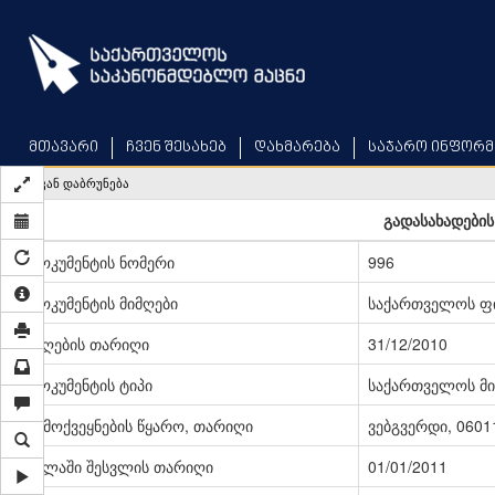
Skip
to
main
content
მთავარი
ჩვენ შესახებ
დახმარება
საჯარო ინფორმ
უკან დაბრუნება
გადასახადების
დოკუმენტის ნომერი
996
დოკუმენტის მიმღები
საქართველოს ფი
მიღების თარიღი
31/12/2010
დოკუმენტის ტიპი
საქართველოს მი
გამოქვეყნების წყარო, თარიღი
ვებგვერდი, 06011
ძალაში შესვლის თარიღი
01/01/2011