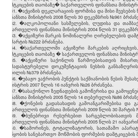
დამტკიცების თაობაზე� საქართველოს ფინანსთა მინისტრის
31. �აქციზის დეკლარაციის ფორმისა და მისი შევსების
ფინანსთა მინისტრის 2008 წლის 30 დეკემბრის №961 ბრძანე
32. �ალკოჰოლიანი სასმელების, ლუდისა და თამბაქო
საქართველოს ფინანსთა მინისტრის 2004 წლის 31 დეკემბრ
33. �აქციზური მარკის ნომინალური ღირებულების დამტ
23 მარტის №222 ბრძანება.
34. �საქართველოში აქციზური მარკების აღრიცხვის
დამტკიცების თაობაზე
�
საქართველოს ფინანსთა მინისტრი
35. �აქციზური საქონლის წარმოებისათვის მისართ
დამადასტურებელი დოკუმენტაციის ნუსხის განსაზღვრი
აპრილის №379 ბრძანება.
36. �უბაჟო ვაჭრობის პუნქტის საქმიანობის წესის შესა
მინისტრის 2007 წლის 16 იანვრის №26 ბრძანება.
37. �სასაქონლო ზედნადების გამოწერისა და გამოყენე
ფინანსთა მინისტრის 2005 წლის 14 თებერვლის №86 ბრძანე
38. �ქონების გადასახადის გამოანგარიშებისა და გ
საქართველოს ფინანსთა მინისტრის 2009 წლის 30 მარტის 
39. �ბუნებრივი რესურსებით სარგებლობისათვის 
საქართველოს ფინანსთა მინისტრის 2005 წლის 21 იანვარის
40. �სამორინეს, ტოტალიზატორის, სათამაშო აპარატ
მოწყობის სანებართვო მოწმობის ფორმების დამტკიცების შ