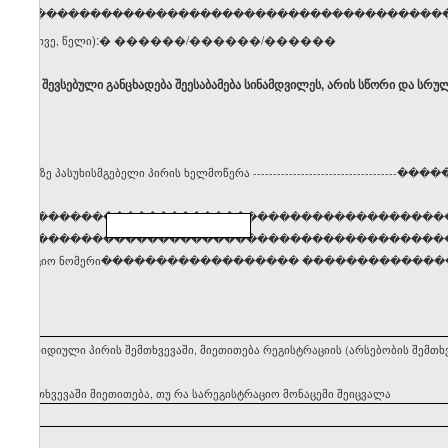
ელი, გვარი �����������������������������������
):� ������/������/������
ცხვი, თვე, წელი
ბ, რომ შევსებული განცხადება შეესაბამება სინამდვილეს, არის სწორი და სრუ
სტრაციაზე პასუხისმგებელი პირის ხელმოწერა ------------------------------
����
�����������������������������������������
���������������������������������������������
დენტიფიკაციო ნომერი������������������ �������������
ეყნის იურიდიული პირის შემთხვევაში, მიეთითება რეგისტრაციის (არსებობის შემ
ის შემთხვევაში მიეთითება, თუ რა სარეგისტრაციო მონაცემი შეიცვალა