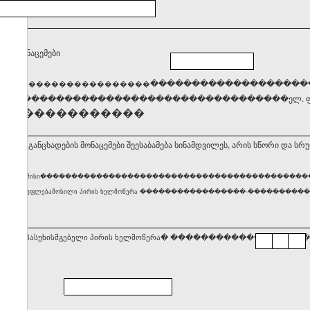
ქტო მონაცემები
����
�������������������
��������������������
�����������������������������������ელ. ფო
��������������
ბ, რომ განცხადების მონაცემები შეესაბამება სინამდვილეს, არის სწორი და სრ
ური პირის ან მისი������������������������������������������
ლობაზე უფლებამოსილი პირის ხელმოწერა �����������������-������������������ თარიღი 
სტრაციაზე პასუხისმგებელი პირის ხელმოწერა� ���������