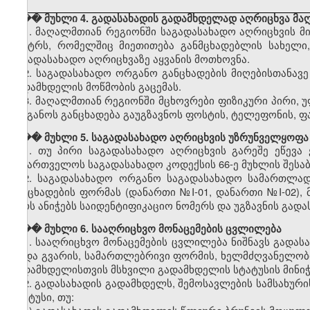
��� მუხლი 4. გადასახადის გადამხდელად აღრიცხვა მა
1. მაღალმთიან რეგიონში საგადასახადო აღრიცხვის მი
ცენტრს, რომელშიც მიეთითება განმცხადებლის სახელი,
საგადასახადო აღრიცხვაზე აყვანის მოთხოვნა.
2. საგადასახადო ორგანო განცხადების მიღებისთანავ
გადამხდელის მოწმობის გაცემას.
3. მაღალმთიან რეგიონში მცხოვრები ფიზიკური პირი, 
ორგანოს განცხადება გაუგზავნოს ფოსტის, ტელეფონის, ფ
��� მუხლი 5. საგადასახადო აღრიცხვის უზრუნველყოფა
1. თუ პირი საგადასახადო აღრიცხვის გარეშე ეწევა
საქართველოს საგადასახადო კოდექსის 66-ე მუხლის შესაბ
2. საგადასახადო ორგანო საგადასახადო სამართლად
განცხადების ფორმას (დანართი №I-01, დანართი №I-02), 
პირს ანიჭებს საიდენტიფიკაციო ნომერს და უგზავნის გად
��� მუხლი 6. სააღრიცხვო მონაცემების ცვლილება
1. სააღრიცხვო მონაცემების ცვლილება ნიშნავს გადა
ან/და გვარის, სამართლებრივი ფორმის, ხელმძღვანელობ
გადამხდელისთვის მსხვილი გადამხდელის სტატუსის მინიჭე
2. გადასახადის გადამხდელს, შემოსავლების სამსახურ
სტატუსი, თუ: