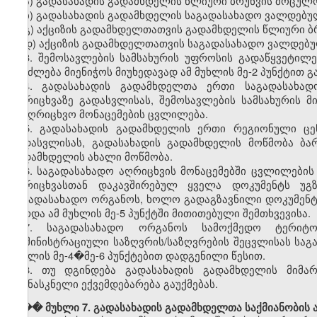
ა) გადასახადის გადამხდელის წლიური ბრუნვის მოცულო
ბ) გადასახადის გადამხდელის საგადასახადო ვალდებულ
გ) აქციზის გადამხდელთათვის გადამხდელის წლიური ბ
დ) აქციზის გადამხდელთათვის საგადასახადო ვალდებუ
3. შემოსავლების სამსახურის უფროსის გადაწყვეტილ
შეიძლება მიენიჭოს მიუხედავად ამ მუხლის მე-2 პუნქტით 
4. გადასახადის გადამხდელთა ერთი საგადასახად
აღრიცხვაზე გადასვლისას, შემოსავლების სამსახურის 
სააღრიცხვო მონაცემების ცვლილება.
5. გადასახადის გადამხდელის ერთი რეგიონული ცე
გადასვლისას, გადასახადის გადამხდელის მოწმობა ბა
გადამხდელის ახალი მოწმობა.
6. საგადასახადო აღრიცხვის მონაცემებში ცვლილები
აღრიცხვასთან დაკავშირებულ ყველა დოკუმენტს უგ
საგადასახადო ორგანოს, ხოლო გადაგზავნილი დოკუმენტი
გარდა ამ მუხლის მე-5 პუნქტში მითითებული შემთხვევისა.
7. საგადასახადო ორგანოს სამოქმედო ტერიტო
ადმინისტრაციული საზღვრის/საზღვრების შეცვლისას საგ
მუხლის მე-4�მე-6 პუნქტებით დადგენილი წესით.
8. თუ დგინდება გადასახადის გადამხდელის მიმა
უკანასკნელი ექვემდებარება გაუქმებას.
��� მუხლი 7. გადასახადის გადამხდელთა საქმიანობის ა