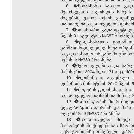
6. �წინასწარი საბაჟო გად
შემთხვევაში საქონლის სინჯის
მიღებაზე უარის თქმის, გადაწ
თაობაზე
�
საქართველოს ფინანსთ
7.
�
წინასწარი გადაწყვეტილე
წლის 31 აგვისტოს №687 ბრძანება
8. �გადასახადის გადამხ
განმახორციელებელ სხვა ორგანიზ
საგადასახადო ორგანოში ცნობის 
ივნისის №359 ბრძანება.
9. �შემოსავლებისა და ხარჯ
მინისტრის 2004 წლის 31 დეკემბრ
10. �ლიზინგით გაცემული ძ
ფინანსთა მინისტრის 2010 წლის 5
11. �მოგების გადასახადის დ
საქართველოს ფინანსთა მინისტრი
12. �ამხანაგობის მიერ მიღე
დეკლარაციის ფორმის და მისი შ
ოქტომბრის №683 ბრძანება.
13. �საქართველოს მთელ ტ
პირობების მოქმედებისას საომ
ტერიტორიებზე არსებული (დარჩე