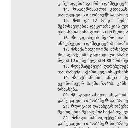
განცხადების ფორმის დამტკიცებ
14. �საშემოსავლო გადასახ
დამტკიცების თაობაზე� საქართვე
15. �III და IV რიგის მემ
შემოსავლების დეკლარაციის ფორ
ფინანსთა მინისტრის 2008 წლის 2
16. � გადახდის წყაროსთან 
ინსტრუქციის დამტკიცების თაობა
17. �საქართველოში არსებუ
მოქალაქეებზე გადახდილი ანაზღ
წლის 12 თებერვლის №86 ბრძანე
18. �დამატებული ღირებულებ
თაობაზე� საქართველოს ფინანსთა
19. �საქმიანობის ან/და ოპ
ეკონომიკურ საქმიანობას, გა
ბრძანება.
20. �საგადასახადო ანგარიშ-
დამტკიცების თაობაზე� საქართვ
21. �დღგ-ით დასაბეგრ ოპერ
შემოღების შესახებ� საქართველო
22. �ნავთობპროდუქტების მ
დამტკიცების თაობაზე� საქართვ