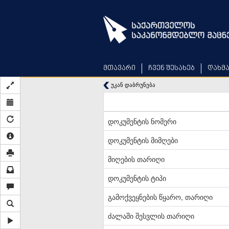
Skip
to
main
content
მთავარი
ჩვენ შესახებ
დახმ
უკან დაბრუნება
დოკუმენტის ნომერი
დოკუმენტის მიმღები
მიღების თარიღი
დოკუმენტის ტიპი
გამოქვეყნების წყარო, თარიღი
ძალაში შესვლის თარიღი