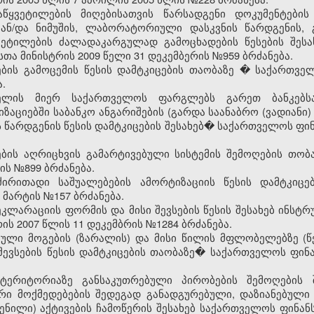
აწყვეტილების მიღებისათვის წარსადგენი დოკუმენტების
 ან/და ნიმუშის, ლაბორატორიული დასკვნის წარდგენის, 
ყვეტილების ძალადაკარგულად გამოცხადების წესების შესა
ა მინისტრის 2009 წელი 31 დეკემბერის №959 ბრძანება.
ბის გამოცემის წესის დამტკიცების თაობაზე
�
საქართველ
.
დელის მიერ საქართველოს ფარგლებს გარეთ ბანკებს
აციებში საბანკო ანგარიშების (გარდა საანაბრო (ვადიანი) ა
წარდგენის წესის დამტკიცების შესახებ� საქართველოს ფინ
ების აღრიცხვის გამარტივებული სისტემის შემოღების თო
ის №899 ბრძანება.
ირითადი საშუალებების ამორტიზაციის წესის დამტკიც
 მარტის №157 ბრძანება.
ეკლარაციის ფორმის და მისი შევსების წესის შესახებ ინსტ
ს 2007 წლის 11 დეკემბრის №1284 ბრძანება.
ბული მოგების (ზარალის) და მისი წილის მფლობელებზე (წე
ევსების წესის დამტკიცების თაობაზე� საქართველოს ფინა
ერიტორიაზე განსაკუთრებული პირობების შემოღების შ
არი მოქმედებების შედეგად განადგურებული, დაზიანებულ
ნილი) აქტივების ჩამოწერის შესახებ საქართველოს ფინან