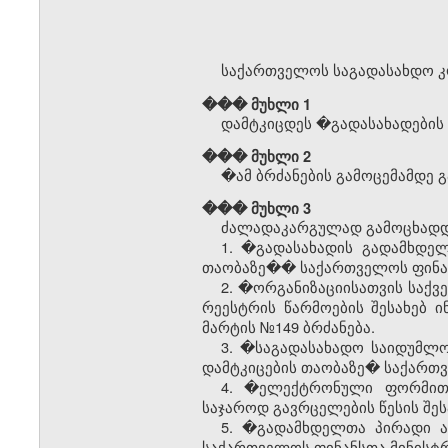
საქართველოს საგადასახდო კოდ
��� მუხლი 1
დამტკიცდეს
�
გადასახადების
��� მუხლი 2
�
ამ
ბრძანების
გამოცემამდე
გ
��� მუხლი 3
ძალადაკარგულად გამოცხადდ
1. �გადასახადის გადამხდელ
თაობაზე�� საქართველოს ფინანს
2. �ორგანიზაციისათვის საქვე
რეესტრის წარმოების შესახებ 
მარტის №149 ბრძანება.
3. �საგადასახადო საიდუმლოე
დამტკიცების თაობაზე� საქართვე
4. �ელექტრონული ფორმით 
საჯაროდ გავრცელების წესის შეს
5. �გადამხდელთა პირადი აღ
საქართველოს ფინანსთა მინისტრი