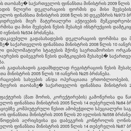
ის თაობაზე� საქართველოს ფინანსთა მინისტრის 2009 წლის 
ადის წლიური დეკლარაციის ფორმის და მისი შევსების 
ლოს ფინანსთა მინისტრის 2008 წლის 30 დეკემბრის №973 ბრ
კვიდრეების მიერ მატერიალური აქტივების მემკვიდრეობ
მისა და მისი შევსების წესის შესახებ ინსტრუქციის დამტკ
0 ივნისის №534 ბრძანება.
დაკავებული გადასახადების დეკლარაციის ფორმისა და მი
ზე� საქართველოს ფინანსთა მინისტრის 2008 წლის 10 იანვრ
ლი დიპლომატიური სტატუსის მქონე საერთაშორისო ორგან
აურების დაბეგვრის წესის დამტკიცების შესახებ� საქართვე
ბა.
ის გადასახადის გადამხდელად რეგისტრაციის წესის შესახ
 მინისტრის 2005 წლის 18 იანვრის №25 ბრძანება.
ერაციების სახეების ან/და ოპერაციათა ერთობლიობების
ნსაზღვრის თაობაზე� საქართველოს ფინანსთა მინისტრის
ფაქტურის (მათ შორის, კორექტირების) გამოწერისა და წა
ელოს ფინანსთა მინისტრის 2005 წლის 14 თებერვლის №84 ბრ
აციებზე კომპიუტერული წესით ამობეჭდილი სპეციალური სა
ს ფინანსთა მინისტრის 2005 წლის 20 ივლისის №558 ბრძანე
იწოდების აღრიცხვისა და დაბეგვრის კონტროლის ღონისძ
ელოს ფინანსთა მინისტრის 2005 წლის 14 თებერვლის №87 ბრ