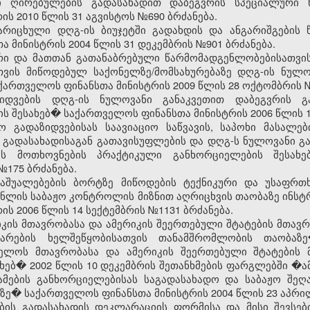
 ღირებულების გადასახადით დაბეგვრის სპეციალური წ
ს 2010 წლის 31 აგვისტოს №690 ბრძანება.
არიცხული დღგ-ის ბიუჯეტში გადახდის და ანგარიშგების წ
 მინისტრის 2004 წლის 31 დეკემბრის №901 ბრძანება.
ი და მათთან გათანაბრებული წარმომადგენლობებისათვის
ვის მიწოდებულ საქონელზე/მომსახურებაზე დღგ-ის ნულოვ
ქართველოს ფინანსთა მინისტრის 2009 წლის 28 ოქტომბრის №
იდვების დღგ-ის ნულოვანი განაკვეთით დაბეგვრის გა
ის შესახებ� საქართველოს ფინანსთა მინისტრის 2006 წლის 13
 გადაზიდვებისას საავიაციო საწვავის, საპოხი მასალე
ო გადასახადისაგან გათავისუფლების და დღგ-ს ნულოვანი გ
ს მოთხოვნების პრაქტიკული განხორციელების შესახ
№175 ბრძანება.
საშუალებების ბორტზე მიწოდების ტექნიკური და უსაფრთ
ლის საბაჟო კონტროლის მიზნით აღრიცხვის თაობაზე ინსტრ
ს 2006 წლის 14 სექტემბრის №1131 ბრძანება.
კის მთავრობასა და ამერიკის შეერთებული შტატების მთავ
მარების ხელშეწყობისათვის თანამშრომლობის თაობა
ლოს მთავრობასა და ამერიკის შეერთებული შტატების 
ებ� 2002 წლის 10 დეკემბრის შეთანხმების ფარგლებში �ა
მების განხორციელებისას საგადასახადო და საბაჟო შეღავ
ზე� საქართველოს ფინანსთა მინისტრის 2004 წლის 23 აპრი
ის გადასახადის დეკლარაციის ფორმისა და მისი შევსების