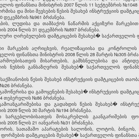
ლოს ფინანსთა მინისტრის 2007 წლის 11 სექტემბრის №1048 
რმისა და მისი შევსების წესის შესახებ ინსტრუქციის დამტ
0 დეკემბრის №961 ბრძანება.
ის, ლუდისა და თამბაქოს ნაწარმის აქციზური მარკებით 
ს 2004 წლის 31 დეკემბრის №897 ბრძანება.
ალური ღირებულების დამტკიცების შესახებ� საქართველოს ფ
რი მარკების აღრიცხვის, რეალიზაციისა და კონტროლის 
ელოს ფინანსთა მინისტრის 2008 წლის 28 მარტის №305 ბრძა
არმოებისათვის მისართების, გამხსნელებისა და ანტიდე
იის ნუსხის განსაზღვრის შესახებ� საქართველოს ფინან
 საქმიანობის წესის შესახებ ინსტრუქციის დამტკიცების თაობ
 №26 ბრძანება.
გამოწერისა და გამოყენების შესახებ� ინსტრუქციის დამტკ
14 თებერვლის №86 ბრძანება.
გამოანგარიშებისა და გადახდის წესის შესახებ� ინსტრუ
ს 2009 წლის 30 მარტის №194 ბრძანება.
თ სარგებლობისათვის მოსაკრებლის გაანგარიშების ფო
ს 2005 წლის 21 იანვარის №31 ბრძანება.
ორის, სათამაშო აპარატების სალონის, ლოტოს, ბინგოს, 
ფორმების დამტკიცების შესახებ� საქართველოს ფინანსთა მ