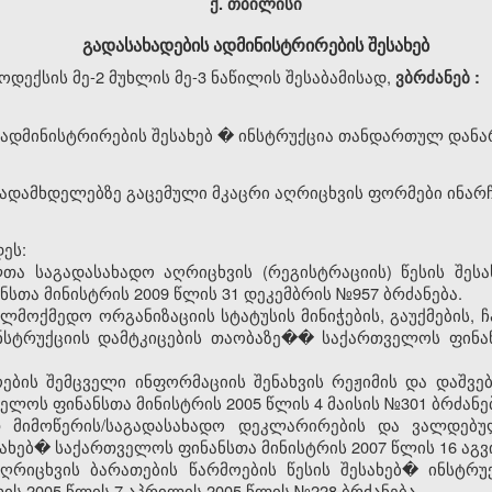
ქ. თბილისი
გადასახადების ადმინისტრირების შესახებ
ექსის მე-2 მუხლის მე-3 ნაწილის შესაბამისად,
ვბრძანებ
:
ადმინისტრირების
შესახებ
�
ინსტრუქცია
თანდართულ
დანა
ადამხდელებზე
გაცემული
მკაცრი
აღრიცხვის
ფორმები
ინარ
ეს:
თა საგადასახადო აღრიცხვის (რეგისტრაციის) წესის შესა
თა მინისტრის 2009 წლის 31 დეკემბრის №957 ბრძანება.
ლმოქმედო ორგანიზაციის სტატუსის მინიჭების, გაუქმების, 
ინსტრუქციის დამტკიცების თაობაზე�� საქართველოს ფინან
ბის შემცველი ინფორმაციის შენახვის რეჟიმის და დაშვები
ლოს ფინანსთა მინისტრის 2005 წლის 4 მაისის №301 ბრძანე
მიმოწერის/საგადასახადო დეკლარირების და ვალდებულ
ახებ� საქართველოს ფინანსთა მინისტრის 2007 წლის 16 აგვ
რიცხვის ბარათების წარმოების წესის შესახებ� ინსტრუ
ს 2005 წლის 7 აპრილის 2005 წლის №228 ბრძანება.