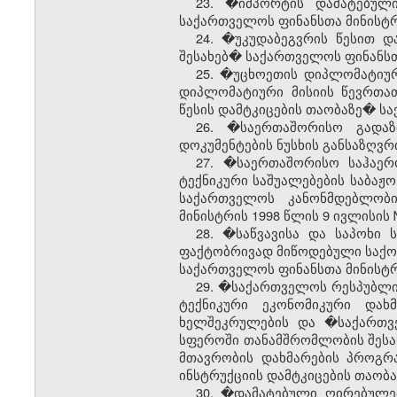
23. �იმპორტის დამატებული
საქართველოს ფინანსთა მინისტრი
24. �უკუდაბეგვრის წესით დ
შესახებ� საქართველოს ფინანსთა
25.
�უცხოეთის დიპლომატიურ
დიპლომატიური მისიის წევრთათ
წესის დამტკიცების თაობაზე� სა
26. �საერთაშორისო გადაზ
დოკუმენტების ნუსხის განსაზღვრ
27. �საერთაშორისო საჰაერო
ტექნიკური საშუალებების საბაჟ
საქართველოს კანონმდებლობი
მინისტრის 1998 წლის 9 ივლისის 
28. �საწვავისა და საპოხი 
ფაქტობრივად მიწოდებული საქონ
საქართველოს ფინანსთა მინისტრი
29. �საქართველოს რესპუბლი
ტექნიკური ეკონომიკური დახ
ხელშეკრულების და �საქართვე
სფეროში თანამშრომლობის შესახ
მთავრობის დახმარების პროგრა
ინსტრუქციის დამტკიცების თაობა
30. �დამატებული ღირებულებ