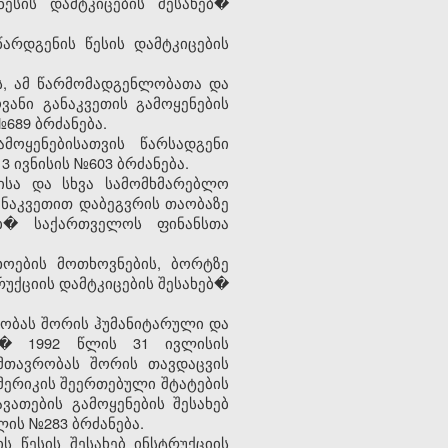
ესის დამტკიცების შესახებ�
არდგენის წესის დამტკიცების
, ამ წარმომადგენლობათა და
ანი განაკვეთის გამოყენების
689 ბრძანება.
მოყენებისათვის წარსადგენი
 ივნისის №603 ბრძანება.
ბისა და სხვა სამომხმარებლო
ანაკვეთით დაბეგვრის თაობაზე
ებ� საქართველოს ფინანსთა
ხოების მოთხოვნების, ბორტზე
უქციის დამტკიცების შესახებ�
რობას შორის ჰუმანიტარული და
ზე� 1992 წლის 31 ივლისის
მთავრობას შორის თავდაცვის
მერიკის შეერთებული შტატების
ათების გამოყენების შესახებ
ლის №283 ბრძანება.
 წესის შესახებ ინსტრუქციის