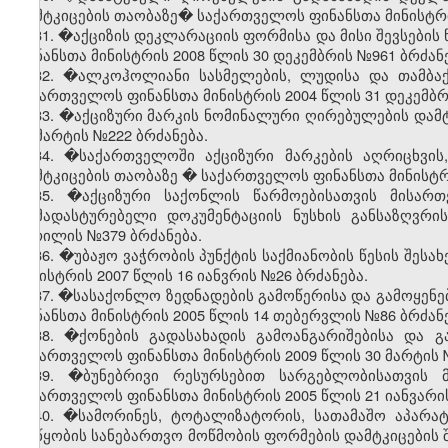
დამტკიცების თაობაზე� საქართველოს ფინანსთა მინისტრის
31. �აქციზის დეკლარაციის ფორმისა და მისი შევსების
ფინანსთა მინისტრის 2008 წლის 30 დეკემბრის №961 ბრძანე
32. �ალკოჰოლიანი სასმელების, ლუდისა და თამბაქო
საქართველოს ფინანსთა მინისტრის 2004 წლის 31 დეკემბრ
33. �აქციზური მარკის ნომინალური ღირებულების დამტ
23 მარტის №222 ბრძანება.
34. �საქართველოში აქციზური მარკების აღრიცხვის
დამტკიცების თაობაზე
�
საქართველოს ფინანსთა მინისტრი
35. �აქციზური საქონლის წარმოებისათვის მისართ
დამადასტურებელი დოკუმენტაციის ნუსხის განსაზღვრი
აპრილის №379 ბრძანება.
36. �უბაჟო ვაჭრობის პუნქტის საქმიანობის წესის შესა
მინისტრის 2007 წლის 16 იანვრის №26 ბრძანება.
37. �სასაქონლო ზედნადების გამოწერისა და გამოყენე
ფინანსთა მინისტრის 2005 წლის 14 თებერვლის №86 ბრძანე
38. �ქონების გადასახადის გამოანგარიშებისა და გ
საქართველოს ფინანსთა მინისტრის 2009 წლის 30 მარტის 
39. �ბუნებრივი რესურსებით სარგებლობისათვის 
საქართველოს ფინანსთა მინისტრის 2005 წლის 21 იანვარის
40. �სამორინეს, ტოტალიზატორის, სათამაშო აპარატ
მოწყობის სანებართვო მოწმობის ფორმების დამტკიცების შ