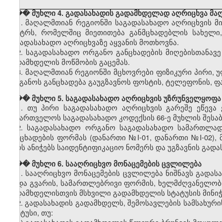
��� მუხლი 4. გადასახადის გადამხდელად აღრიცხვა მა
1. მაღალმთიან რეგიონში საგადასახადო აღრიცხვის მი
ცენტრს, რომელშიც მიეთითება განმცხადებლის სახელი,
საგადასახადო აღრიცხვაზე აყვანის მოთხოვნა.
2. საგადასახადო ორგანო განცხადების მიღებისთანავ
გადამხდელის მოწმობის გაცემას.
3. მაღალმთიან რეგიონში მცხოვრები ფიზიკური პირი, 
ორგანოს განცხადება გაუგზავნოს ფოსტის, ტელეფონის, ფ
��� მუხლი 5. საგადასახადო აღრიცხვის უზრუნველყოფა
1. თუ პირი საგადასახადო აღრიცხვის გარეშე ეწევა
საქართველოს საგადასახადო კოდექსის 66-ე მუხლის შესაბ
2. საგადასახადო ორგანო საგადასახადო სამართლად
განცხადების ფორმას (დანართი №I-01, დანართი №I-02), 
პირს ანიჭებს საიდენტიფიკაციო ნომერს და უგზავნის გად
��� მუხლი 6. სააღრიცხვო მონაცემების ცვლილება
1. სააღრიცხვო მონაცემების ცვლილება ნიშნავს გადა
ან/და გვარის, სამართლებრივი ფორმის, ხელმძღვანელობ
გადამხდელისთვის მსხვილი გადამხდელის სტატუსის მინიჭე
2. გადასახადის გადამხდელს, შემოსავლების სამსახურ
სტატუსი, თუ: