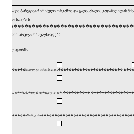
 ინფორმაცია მარეგისტრირებელი ორგანოს და გადასახადის გადამხდელის შეს
ვლების სამსახურის
--------------------------------------------------------------------------------------
���������������������������� �����������
ამხდელის სრული სახელწოდება
თლებრივი ფორმა
����������საბიუჯეტო ორგანიზაცია������������������������ �
����საჯარო სამართლის იურიდიული პირი���������� ���������������������
����������ამხანაგობა������������������������������������