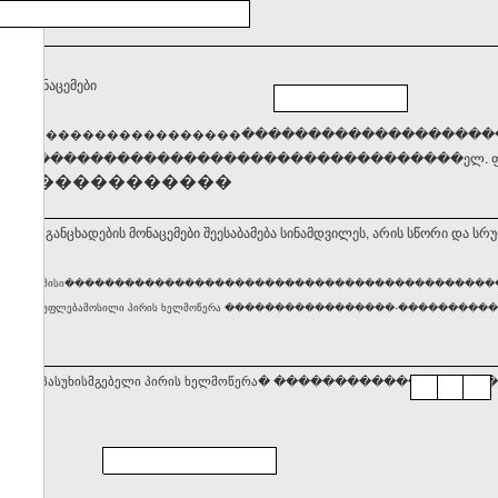
ქტო მონაცემები
����
�������������������
��������������������
�����������������������������������ელ. ფო
��������������
ბ, რომ განცხადების მონაცემები შეესაბამება სინამდვილეს, არის სწორი და სრ
ური პირის ან მისი������������������������������������������
ლობაზე უფლებამოსილი პირის ხელმოწერა �����������������-������������������ თარიღი 
სტრაციაზე პასუხისმგებელი პირის ხელმოწერა� ���������