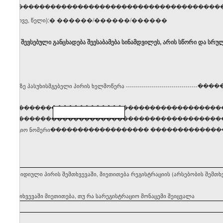
ელი, გვარი �����������������������������������
):� ������/������/������
ცხვი, თვე, წელი
ბ, რომ შევსებული განცხადება შეესაბამება სინამდვილეს, არის სწორი და სრუ
სტრაციაზე პასუხისმგებელი პირის ხელმოწერა ------------------------------
����
�����������������������������������������
���������������������������������������������
დენტიფიკაციო ნომერი������������������ �������������
ეყნის იურიდიული პირის შემთხვევაში, მიეთითება რეგისტრაციის (არსებობის შემ
ის შემთხვევაში მიეთითება, თუ რა სარეგისტრაციო მონაცემი შეიცვალა