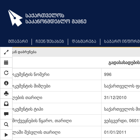
Skip
to
main
content
მთავარი
ჩვენ შესახებ
დახმარება
საჯარო ინფორმ
უკან დაბრუნება
გადასახადების
დოკუმენტის ნომერი
996
დოკუმენტის მიმღები
საქართველოს ფი
მიღების თარიღი
31/12/2010
დოკუმენტის ტიპი
საქართველოს მი
გამოქვეყნების წყარო, თარიღი
ვებგვერდი, 06011
ძალაში შესვლის თარიღი
01/01/2011