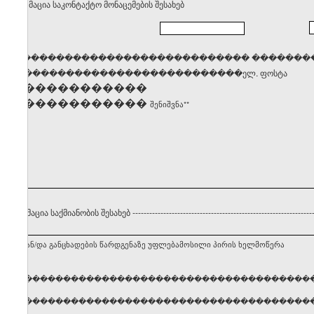
. ინფორმაცია საკონტაქტო მონაცემების შესახებ
������������������������������� �������
�����������������������������ელ. ფოსტა
��������������
��������������
შენიშვნა**
 ინფორმაცია საქმიანობის შესახებ
----------------------------------------------------------------
ნებლის ან/და განცხადების წარდგენაზე უფლებამოსილი პირის ხელმოწერა
ელი, გვარი �����������������������������������
ელი, გვარი �����������������������������������