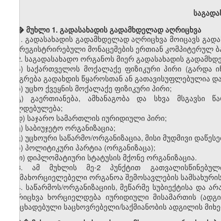
საგადა
� �
მუხლი 1. გადასახადის გადამხდელად აღრიცხვა
1.
გადასახადის გადამხდელად აღრიცხვა მოიცავს გადა
და რეგისტრირებული მონაცემების ერთიან კომპიტერულ ბაზ
2.
საგადასახადო ორგანოს მიერ გადასახადის გადამხდ
ა) საქართველოს მოქალაქე ფიზიკური პირი (გარდა ი
იბეგრება გადახდის წყაროსთან ან გათავისუფლებულია და
ბ) უცხო ქვეყნის მოქალაქე ფიზიკური პირი;
გ) გაერთიანება, ამხანაგობა და სხვა მსგავსი წ
ვალდებულება;
დ) საჯარო სამართლის იურიდიული პირი;
ე) საბიუჯეტო ორგანიზაცია;
ვ) უცხოური საწარმო/ორგანიზაცია, მისი მუდმივი დაწეს
ზ) პოლიტიკური პარტია (ორგანიზაცა);
თ) დიპლომატიური სტატუსის მქონე ორგანიზაცია.
3. ამ მუხლის მე-2 პუნქტით გათვალისწინებულ
განმახორციელებელი ორგანოა შემოსავლების სამსახურის
4. საწარმოს/ორგანიზაციის, მეწარმე სუბიექტისა და 
აღრიცხვა ხორციელდება იურიდიული მისამართის (ადგ
განცხადებული საცხოვრებელი/საქმიანობის ადგილის მიხე