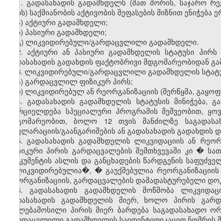
1. გადასახადის გადამხდელს (მათ შორის, საჯარო რ
პირს) საქმიანობის აქტივობის შეფასების მიზნით ენიჭება 
ა) აქტიური გადამხდელი;
ბ) პასიური გადამხდელი;
გ) ლიკვიდირებული/გარდაცვლილი გადამხდელი.
2. აქტიური ან პასიური გადამხდელის სტატუსი პირს 
გადასახადის გადახდის ფაქტობრივი მდგომარეობიდან გა
3. ლიკვიდირებული/გარდაცვლილი გადამხდელის სტატუს
ა) გარდაცვლილ ფიზიკურ პირს;
ბ) ლიკვიდირებულ ან რეორგანიზაციის (შერწყმა, გაყოფ
4. გადასახადის გადამხდელის სტატუსის მინიჭება,
ხორციელდება სპეციალური პროგრამის მეშვეობით, ყო
მდგომარეობით, ბოლო 12 თვის მანძილზე საგადასა
დეკლარაციის/გაანგარიშების ან გადასახადის გადახდის 
5. გადასახადის გადამხდელის ლიკვიდაციის ან რეორ
ფიზიკური პირის გარდაცვალების შემთხვევაში კი � ს
დოკუმენტის ასლის და განცხადების წარდგენის საფუძველ
�ლიკვიდირებულია�, � გაუქმებულია რეორგანიზაციის
რეორგანიზაციის, გარდაცვალების დამადასტურებელი დოკ
6. გადასახადის გადამხდელის მოწმობა ლიკვიდაც
გადასახადის გადამხდელის მიერ, ხოლო პირის გარდა
უფლებამოსილი პირის მიერ ბარდება საგადასახადო ორ
გარდაცვლილი გადამხდელის საიდენტიფიკაციო ნომრის შემ