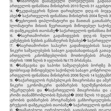
23. �იმპორტის დამატებული ღირებულების გადასა
საქართველოს ფინანსთა მინისტრის 2010 წლის 31 აგვისტო
24. �უკუდაბეგვრის წესით დარიცხული დღგ-ის ბიუჯე
შესახებ� საქართველოს ფინანსთა მინისტრის 2004 წლის 3
25.
�უცხოეთის დიპლომატიური და მათთან გათანაბრ
დიპლომატიური მისიის წევრთათვის მიწოდებულ საქონელ
წესის დამტკიცების თაობაზე� საქართველოს ფინანსთა მინ
26. �საერთაშორისო გადაზიდვების დღგ-ის ნულოვ
დოკუმენტების ნუსხის განსაზღვრის შესახებ� საქართველოს
27. �საერთაშორისო საჰაერო გადაზიდვებისას საავ
ტექნიკური საშუალებების საბაჟო გადასახადისაგან გათა
საქართველოს კანონმდებლობის მოთხოვნების პრაქტ
მინისტრის 1998 წლის 9 ივლისის №175 ბრძანება.
28. �საწვავისა და საპოხი საშუალებების ბორტზე 
ფაქტობრივად მიწოდებული საქონლის საბაჟო კონტროლის 
საქართველოს ფინანსთა მინისტრის 2006 წლის 14 სექტემბ
29. �საქართველოს რესპუბლიკის მთავრობასა და ამერ
ტექნიკური ეკონომიკური დახმარების ხელშეწყობის
ხელშეკრულების და �საქართველოს მთავრობასა და ა
სფეროში თანამშრომლობის შესახებ� 2002 წლის 10 დეკე
მთავრობის დახმარების პროგრამების განხორციელებისა
ინსტრუქციის დამტკიცების თაობაზე� საქართველოს ფინანს
30. �დამატებული ღირებულების გადასახადის დეკლარ