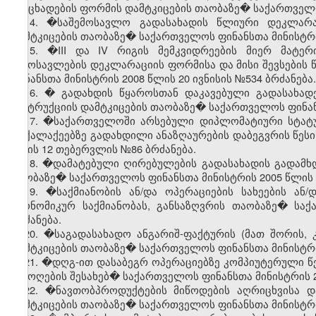
განცხადების ფორმის დამტკიცების თაობაზე� საქართველო
14. �საშემოსავლო გადასახადის წლიური დეკლარაც
დამტკიცების თაობაზე� საქართველოს ფინანსთა მინისტრის
15. �III და IV რიგის მემკვიდრეების მიერ მატე
შემოსავლების დეკლარაციის ფორმისა და მისი შევსების 
ფინანსთა მინისტრის 2008 წლის 20 ივნისის №534 ბრძანება.
16. � გადახდის წყაროსთან დაკავებული გადასახადე
ინსტრუქციის დამტკიცების თაობაზე� საქართველოს ფინანს
17. �საქართველოში არსებული დიპლომატიური სტატუ
მოქალაქეებზე გადახდილი ანაზღაურების დაბეგვრის წესი
წლის 12 თებერვლის №86 ბრძანება.
18. �დამატებული ღირებულების გადასახადის გადამხდ
თაობაზე� საქართველოს ფინანსთა მინისტრის 2005 წლის 1
19. �საქმიანობის ან/და ოპერაციების სახეების ა
ეკონომიკურ საქმიანობას, განსაზღვრის თაობაზე� სა
ბრძანება.
20. �საგადასახადო ანგარიშ-ფაქტურის (მათ შორის, 
დამტკიცების თაობაზე� საქართველოს ფინანსთა მინისტრი
21. �დღგ-ით დასაბეგრ ოპერაციებზე კომპიუტერული წ
შემოღების შესახებ� საქართველოს ფინანსთა მინისტრის 2
22. �ნავთობპროდუქტების მიწოდების აღრიცხვისა დ
დამტკიცების თაობაზე� საქართველოს ფინანსთა მინისტრი