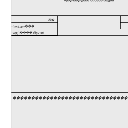
20�
(რიცხვი)���
(თვე)���� (წელი)
�������������������������������