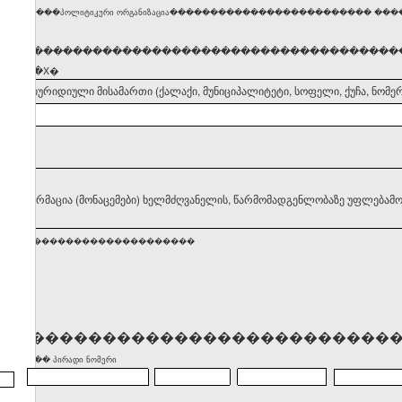
�������პოლიტიკური ორგანიზაცია������������������������� �������
�����������������������������������������
ნიშნეთ �X�
დელის იურიდიული მისამართი (ქალაქი, მუნიციპალიტეტი, სოფელი, ქუჩა, ნომერ
II. ინფორმაცია (მონაცემები) ხელმძღვანელის, წარმომადგენლობაზე უფლებამო
�������������������������
����������������������������
)������� პირადი ნომერი