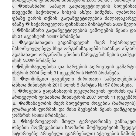
6. �წინასწარი საბაჟო გადაწყვეტილების მიღებისა
შემთხვევაში საქონლის სინჯის ან/და ნიმუშის, ლაბორ
მიღებაზე უარის თქმის, გადაწყვეტილების ძალადაკარგუ
თაობაზე
�
საქართველოს ფინანსთა მინისტრის 2009 წელი 
7.
�
წინასწარი გადაწყვეტილების გამოცემის წესის დ
წლის 31 აგვისტოს №687 ბრძანება.
8. �გადასახადის გადამხდელის მიერ საქართვე
განმახორციელებელ სხვა ორგანიზაციებში საბანკო ანგარიშ
საგადასახადო ორგანოში ცნობის წარდგენის წესის დამტკი
ივნისის №359 ბრძანება.
9. �შემოსავლებისა და ხარჯების აღრიცხვის გამარტ
მინისტრის 2004 წლის 31 დეკემბრის №899 ბრძანება.
10. �ლიზინგით გაცემული ძირითადი საშუალებები
ფინანსთა მინისტრის 2010 წლის 5 მარტის №157 ბრძანება.
11. �მოგების გადასახადის დეკლარაციის ფორმის და მი
საქართველოს ფინანსთა მინისტრის 2007 წლის 11 დეკემბრ
12. �ამხანაგობის მიერ მიღებული მოგების (ზარალის)
დეკლარაციის ფორმის და მისი შევსების წესის დამტკიც
ოქტომბრის №683 ბრძანება.
13. �საქართველოს მთელ ტერიტორიაზე განსაკუთრ
პირობების მოქმედებისას საომარი მოქმედებების შედე
ტერიტორიებზე არსებული (დარჩენილი) აქტივების ჩამოწ