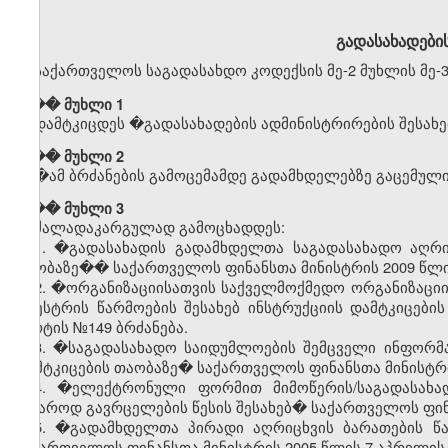
გადასახადების
საქართველოს საგადასახდო კოდექსის მე-2 მუხლის მე-3
��� მუხლი 1
დამტკიცდეს
�
გადასახადების
ადმინისტრირების
შესახე
��� მუხლი 2
�
ამ
ბრძანების
გამოცემამდე
გადამხდელებზე
გაცემულ
��� მუხლი 3
ძალადაკარგულად გამოცხადდეს:
1. �გადასახადის გადამხდელთა საგადასახადო აღრიცხ
თაობაზე�� საქართველოს ფინანსთა მინისტრის 2009 წლის
2. �ორგანიზაციისათვის საქველმოქმედო ორგანიზაციის 
რეესტრის წარმოების შესახებ ინსტრუქციის დამტკიცებ
მარტის №149 ბრძანება.
3. �საგადასახადო საიდუმლოების შემცველი ინფორმაცი
დამტკიცების თაობაზე� საქართველოს ფინანსთა მინისტრის
4. �ელექტრონული ფორმით მიმოწერის/საგადასახა
საჯაროდ გავრცელების წესის შესახებ� საქართველოს ფინა
5. �გადამხდელთა პირადი აღრიცხვის ბარათების წა
საქართველოს ფინანსთა მინისტრის 2005 წლის 7 აპრილის 