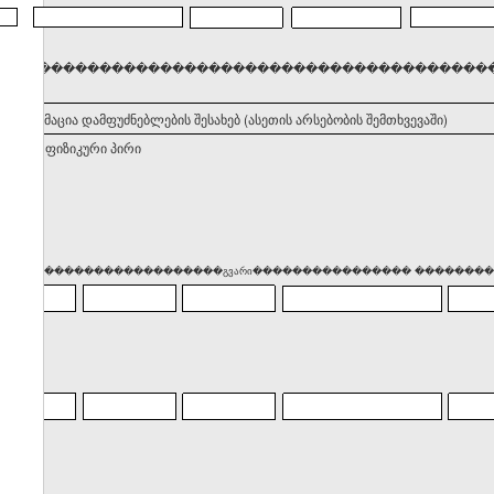
���������������������������������������������������
. ინფორმაცია დამფუძნებლების შესახებ (ასეთის არსებობის შემთხვევაში)
ნებელი ფიზიკური პირი
��� �������������������გვარი���������������� ����������