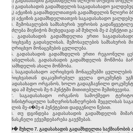
ა) გადასახადის გადამხდელის წლიური ბრუნვის მოცულო
ბ) გადასახადის გადამხდელის საგადასახადო ვალდებულ
გ) აქციზის გადამხდელთათვის გადამხდელის წლიური ბ
დ) აქციზის გადამხდელთათვის საგადასახადო ვალდებუ
3. შემოსავლების სამსახურის უფროსის გადაწყვეტილ
შეიძლება მიენიჭოს მიუხედავად ამ მუხლის მე-2 პუნქტით 
4. გადასახადის გადამხდელთა ერთი საგადასახად
აღრიცხვაზე გადასვლისას, შემოსავლების სამსახურის 
სააღრიცხვო მონაცემების ცვლილება.
5. გადასახადის გადამხდელის ერთი რეგიონული ცე
გადასვლისას, გადასახადის გადამხდელის მოწმობა ბა
გადამხდელის ახალი მოწმობა.
6. საგადასახადო აღრიცხვის მონაცემებში ცვლილები
აღრიცხვასთან დაკავშირებულ ყველა დოკუმენტს უგ
საგადასახადო ორგანოს, ხოლო გადაგზავნილი დოკუმენტი
გარდა ამ მუხლის მე-5 პუნქტში მითითებული შემთხვევისა.
7. საგადასახადო ორგანოს სამოქმედო ტერიტო
ადმინისტრაციული საზღვრის/საზღვრების შეცვლისას საგ
მუხლის მე-4�მე-6 პუნქტებით დადგენილი წესით.
8. თუ დგინდება გადასახადის გადამხდელის მიმა
უკანასკნელი ექვემდებარება გაუქმებას.
��� მუხლი 7. გადასახადის გადამხდელთა საქმიანობის ა