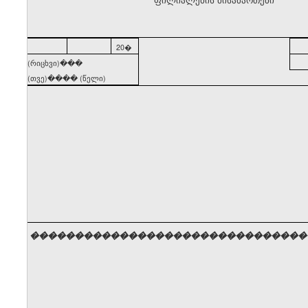
20�
(რიცხვი)���
(თვე)���� (წელი)
�������������������������������