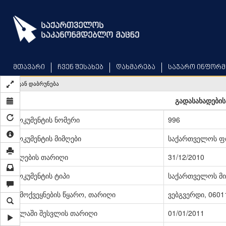
Skip
to
main
content
მთავარი
ჩვენ შესახებ
დახმარება
საჯარო ინფორმ
უკან დაბრუნება
გადასახადების
დოკუმენტის ნომერი
996
დოკუმენტის მიმღები
საქართველოს ფი
მიღების თარიღი
31/12/2010
დოკუმენტის ტიპი
საქართველოს მი
გამოქვეყნების წყარო, თარიღი
ვებგვერდი, 06011
ძალაში შესვლის თარიღი
01/01/2011