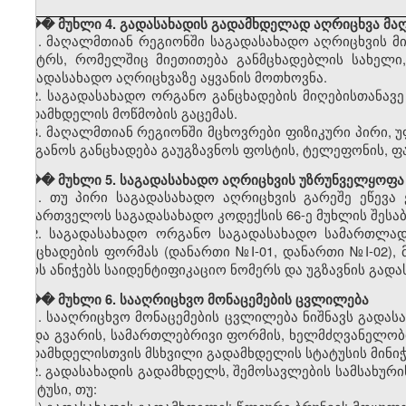
��� მუხლი 4. გადასახადის გადამხდელად აღრიცხვა მა
1. მაღალმთიან რეგიონში საგადასახადო აღრიცხვის მი
ცენტრს, რომელშიც მიეთითება განმცხადებლის სახელი,
საგადასახადო აღრიცხვაზე აყვანის მოთხოვნა.
2. საგადასახადო ორგანო განცხადების მიღებისთანავ
გადამხდელის მოწმობის გაცემას.
3. მაღალმთიან რეგიონში მცხოვრები ფიზიკური პირი, 
ორგანოს განცხადება გაუგზავნოს ფოსტის, ტელეფონის, ფ
��� მუხლი 5. საგადასახადო აღრიცხვის უზრუნველყოფა
1. თუ პირი საგადასახადო აღრიცხვის გარეშე ეწევა
საქართველოს საგადასახადო კოდექსის 66-ე მუხლის შესაბ
2. საგადასახადო ორგანო საგადასახადო სამართლად
განცხადების ფორმას (დანართი №I-01, დანართი №I-02), 
პირს ანიჭებს საიდენტიფიკაციო ნომერს და უგზავნის გად
��� მუხლი 6. სააღრიცხვო მონაცემების ცვლილება
1. სააღრიცხვო მონაცემების ცვლილება ნიშნავს გადა
ან/და გვარის, სამართლებრივი ფორმის, ხელმძღვანელობ
გადამხდელისთვის მსხვილი გადამხდელის სტატუსის მინიჭე
2. გადასახადის გადამხდელს, შემოსავლების სამსახურ
სტატუსი, თუ: