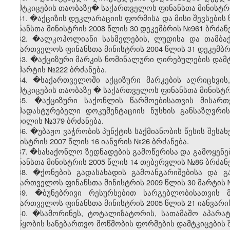
დამტკიცების თაობაზე� საქართველოს ფინანსთა მინისტრის
31. �აქციზის დეკლარაციის ფორმისა და მისი შევსების
ფინანსთა მინისტრის 2008 წლის 30 დეკემბრის №961 ბრძანე
32. �ალკოჰოლიანი სასმელების, ლუდისა და თამბაქო
საქართველოს ფინანსთა მინისტრის 2004 წლის 31 დეკემბრ
33. �აქციზური მარკის ნომინალური ღირებულების დამტ
23 მარტის №222 ბრძანება.
34. �საქართველოში აქციზური მარკების აღრიცხვის
დამტკიცების თაობაზე
�
საქართველოს ფინანსთა მინისტრი
35. �აქციზური საქონლის წარმოებისათვის მისართ
დამადასტურებელი დოკუმენტაციის ნუსხის განსაზღვრი
აპრილის №379 ბრძანება.
36. �უბაჟო ვაჭრობის პუნქტის საქმიანობის წესის შესა
მინისტრის 2007 წლის 16 იანვრის №26 ბრძანება.
37. �სასაქონლო ზედნადების გამოწერისა და გამოყენე
ფინანსთა მინისტრის 2005 წლის 14 თებერვლის №86 ბრძანე
38. �ქონების გადასახადის გამოანგარიშებისა და გ
საქართველოს ფინანსთა მინისტრის 2009 წლის 30 მარტის 
39. �ბუნებრივი რესურსებით სარგებლობისათვის 
საქართველოს ფინანსთა მინისტრის 2005 წლის 21 იანვარის
40. �სამორინეს, ტოტალიზატორის, სათამაშო აპარატ
მოწყობის სანებართვო მოწმობის ფორმების დამტკიცების შ