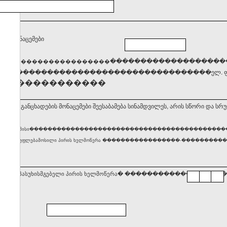
ქტო მონაცემები
����
�������������������
��������������������
�����������������������������������ელ. ფო
��������������
ბ, რომ განცხადების მონაცემები შეესაბამება სინამდვილეს, არის სწორი და სრ
ური პირის ან მისი������������������������������������������
ლობაზე უფლებამოსილი პირის ხელმოწერა �����������������-������������������ თარიღი 
სტრაციაზე პასუხისმგებელი პირის ხელმოწერა� ���������