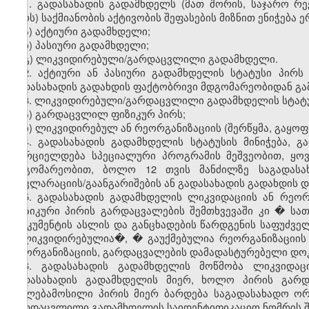
1. გადასახადის გადამხდელს (მათ შორის, საჯარო რ
პირს) საქმიანობის აქტივობის შეფასების მიზნით ენიჭება 
ა) აქტიური გადამხდელი;
ბ) პასიური გადამხდელი;
გ) ლიკვიდირებული/გარდაცვლილი გადამხდელი.
2. აქტიური ან პასიური გადამხდელის სტატუსი პირს 
გადასახადის გადახდის ფაქტობრივი მდგომარეობიდან გა
3. ლიკვიდირებული/გარდაცვლილი გადამხდელის სტატუს
ა) გარდაცვლილ ფიზიკურ პირს;
ბ) ლიკვიდირებულ ან რეორგანიზაციის (შერწყმა, გაყოფ
4. გადასახადის გადამხდელის სტატუსის მინიჭება,
ხორციელდება სპეციალური პროგრამის მეშვეობით, ყო
მდგომარეობით, ბოლო 12 თვის მანძილზე საგადასა
დეკლარაციის/გაანგარიშების ან გადასახადის გადახდის 
5. გადასახადის გადამხდელის ლიკვიდაციის ან რეორ
ფიზიკური პირის გარდაცვალების შემთხვევაში კი � ს
დოკუმენტის ასლის და განცხადების წარდგენის საფუძველ
�ლიკვიდირებულია�, � გაუქმებულია რეორგანიზაციის
რეორგანიზაციის, გარდაცვალების დამადასტურებელი დოკ
6. გადასახადის გადამხდელის მოწმობა ლიკვიდაც
გადასახადის გადამხდელის მიერ, ხოლო პირის გარდა
უფლებამოსილი პირის მიერ ბარდება საგადასახადო ორ
გარდაცვლილი გადამხდელის საიდენტიფიკაციო ნომრის შემ