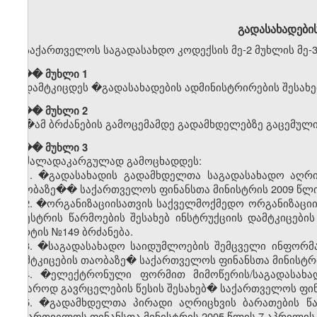
გადასახადების
საქართველოს საგადასახდო კოდექსის მე-2 მუხლის მე-3
��� მუხლი 1
დამტკიცდეს
�
გადასახადების
ადმინისტრირების
შესახე
��� მუხლი 2
�
ამ
ბრძანების
გამოცემამდე
გადამხდელებზე
გაცემულ
��� მუხლი 3
ძალადაკარგულად გამოცხადდეს:
1. �გადასახადის გადამხდელთა საგადასახადო აღრიცხ
თაობაზე�� საქართველოს ფინანსთა მინისტრის 2009 წლის
2. �ორგანიზაციისათვის საქველმოქმედო ორგანიზაციის 
რეესტრის წარმოების შესახებ ინსტრუქციის დამტკიცებ
მარტის №149 ბრძანება.
3. �საგადასახადო საიდუმლოების შემცველი ინფორმაცი
დამტკიცების თაობაზე� საქართველოს ფინანსთა მინისტრის
4. �ელექტრონული ფორმით მიმოწერის/საგადასახა
საჯაროდ გავრცელების წესის შესახებ� საქართველოს ფინა
5. �გადამხდელთა პირადი აღრიცხვის ბარათების წა
საქართველოს ფინანსთა მინისტრის 2005 წლის 7 აპრილის 