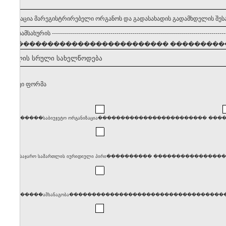
 ინფორმაცია მარეგისტრირებელი ორგანოს და გადასახადის გადამხდელის შეს
ვლების სამსახურის
--------------------------------------------------------------------------------------
���������������������������� �����������
ამხდელის სრული სახელწოდება
თლებრივი ფორმა
����������საბიუჯეტო ორგანიზაცია������������������������ �
����საჯარო სამართლის იურიდიული პირი���������� ���������������������
����������ამხანაგობა������������������������������������