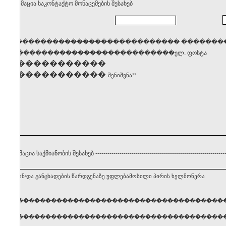
. ინფორმაცია საკონტაქტო მონაცემების შესახებ
������������������������������� �������
�����������������������������ელ. ფოსტა
��������������
��������������
შენიშვნა**
 ინფორმაცია საქმიანობის შესახებ
----------------------------------------------------------------
ნებლის ან/და განცხადების წარდგენაზე უფლებამოსილი პირის ხელმოწერა
ელი, გვარი �����������������������������������
ელი, გვარი �����������������������������������