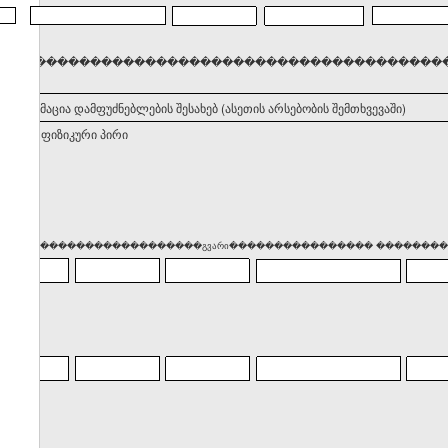
���������������������������������������������������
. ინფორმაცია დამფუძნებლების შესახებ (ასეთის არსებობის შემთხვევაში)
ნებელი ფიზიკური პირი
��� �������������������გვარი���������������� ����������