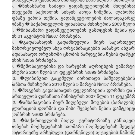
6. �წინასწარი საბაჟო გადაწყვეტილების მიღებისა
შემთხვევაში საქონლის სინჯის ან/და ნიმუშის, ლაბორ
მიღებაზე უარის თქმის, გადაწყვეტილების ძალადაკარგუ
თაობაზე
�
საქართველოს ფინანსთა მინისტრის 2009 წელი 
7.
�
წინასწარი გადაწყვეტილების გამოცემის წესის დ
წლის 31 აგვისტოს №687 ბრძანება.
8. �გადასახადის გადამხდელის მიერ საქართვე
განმახორციელებელ სხვა ორგანიზაციებში საბანკო ანგარიშ
საგადასახადო ორგანოში ცნობის წარდგენის წესის დამტკი
ივნისის №359 ბრძანება.
9. �შემოსავლებისა და ხარჯების აღრიცხვის გამარტ
მინისტრის 2004 წლის 31 დეკემბრის №899 ბრძანება.
10. �ლიზინგით გაცემული ძირითადი საშუალებები
ფინანსთა მინისტრის 2010 წლის 5 მარტის №157 ბრძანება.
11. �მოგების გადასახადის დეკლარაციის ფორმის და მი
საქართველოს ფინანსთა მინისტრის 2007 წლის 11 დეკემბრ
12. �ამხანაგობის მიერ მიღებული მოგების (ზარალის)
დეკლარაციის ფორმის და მისი შევსების წესის დამტკიც
ოქტომბრის №683 ბრძანება.
13. �საქართველოს მთელ ტერიტორიაზე განსაკუთრ
პირობების მოქმედებისას საომარი მოქმედებების შედე
ტერიტორიებზე არსებული (დარჩენილი) აქტივების ჩამოწ