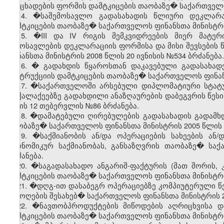
განცხადების ფორმის დამტკიცების თაობაზე� საქართველო
14. �საშემოსავლო გადასახადის წლიური დეკლარაც
დამტკიცების თაობაზე� საქართველოს ფინანსთა მინისტრის
15. �III და IV რიგის მემკვიდრეების მიერ მატე
შემოსავლების დეკლარაციის ფორმისა და მისი შევსების 
ფინანსთა მინისტრის 2008 წლის 20 ივნისის №534 ბრძანება.
16. � გადახდის წყაროსთან დაკავებული გადასახადე
ინსტრუქციის დამტკიცების თაობაზე� საქართველოს ფინანს
17. �საქართველოში არსებული დიპლომატიური სტატუ
მოქალაქეებზე გადახდილი ანაზღაურების დაბეგვრის წესი
წლის 12 თებერვლის №86 ბრძანება.
18. �დამატებული ღირებულების გადასახადის გადამხდ
თაობაზე� საქართველოს ფინანსთა მინისტრის 2005 წლის 1
19. �საქმიანობის ან/და ოპერაციების სახეების ა
ეკონომიკურ საქმიანობას, განსაზღვრის თაობაზე� სა
ბრძანება.
20. �საგადასახადო ანგარიშ-ფაქტურის (მათ შორის, 
დამტკიცების თაობაზე� საქართველოს ფინანსთა მინისტრი
21. �დღგ-ით დასაბეგრ ოპერაციებზე კომპიუტერული წ
შემოღების შესახებ� საქართველოს ფინანსთა მინისტრის 2
22. �ნავთობპროდუქტების მიწოდების აღრიცხვისა დ
დამტკიცების თაობაზე� საქართველოს ფინანსთა მინისტრი