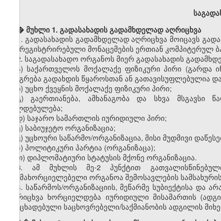
საგადა
� �
მუხლი 1. გადასახადის გადამხდელად აღრიცხვა
1.
გადასახადის გადამხდელად აღრიცხვა მოიცავს გადა
და რეგისტრირებული მონაცემების ერთიან კომპიტერულ ბაზ
2.
საგადასახადო ორგანოს მიერ გადასახადის გადამხდ
ა) საქართველოს მოქალაქე ფიზიკური პირი (გარდა ი
იბეგრება გადახდის წყაროსთან ან გათავისუფლებულია და
ბ) უცხო ქვეყნის მოქალაქე ფიზიკური პირი;
გ) გაერთიანება, ამხანაგობა და სხვა მსგავსი წ
ვალდებულება;
დ) საჯარო სამართლის იურიდიული პირი;
ე) საბიუჯეტო ორგანიზაცია;
ვ) უცხოური საწარმო/ორგანიზაცია, მისი მუდმივი დაწეს
ზ) პოლიტიკური პარტია (ორგანიზაცა);
თ) დიპლომატიური სტატუსის მქონე ორგანიზაცია.
3. ამ მუხლის მე-2 პუნქტით გათვალისწინებულ
განმახორციელებელი ორგანოა შემოსავლების სამსახურის
4. საწარმოს/ორგანიზაციის, მეწარმე სუბიექტისა და 
აღრიცხვა ხორციელდება იურიდიული მისამართის (ადგ
განცხადებული საცხოვრებელი/საქმიანობის ადგილის მიხე