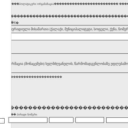
�������პოლიტიკური ორგანიზაცია������������������������� �������
�����������������������������������������
ნიშნეთ �X�
დელის იურიდიული მისამართი (ქალაქი, მუნიციპალიტეტი, სოფელი, ქუჩა, ნომერ
II. ინფორმაცია (მონაცემები) ხელმძღვანელის, წარმომადგენლობაზე უფლებამო
�������������������������
����������������������������
)������� პირადი ნომერი