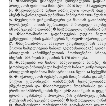
23. �იმპორტის დამატებული ღირებულების გადასა
საქართველოს ფინანსთა მინისტრის 2010 წლის 31 აგვისტო
24. �უკუდაბეგვრის წესით დარიცხული დღგ-ის ბიუჯე
შესახებ� საქართველოს ფინანსთა მინისტრის 2004 წლის 3
25.
�უცხოეთის დიპლომატიური და მათთან გათანაბრ
დიპლომატიური მისიის წევრთათვის მიწოდებულ საქონელ
წესის დამტკიცების თაობაზე� საქართველოს ფინანსთა მინ
26. �საერთაშორისო გადაზიდვების დღგ-ის ნულოვ
დოკუმენტების ნუსხის განსაზღვრის შესახებ� საქართველოს
27. �საერთაშორისო საჰაერო გადაზიდვებისას საავ
ტექნიკური საშუალებების საბაჟო გადასახადისაგან გათა
საქართველოს კანონმდებლობის მოთხოვნების პრაქტ
მინისტრის 1998 წლის 9 ივლისის №175 ბრძანება.
28. �საწვავისა და საპოხი საშუალებების ბორტზე 
ფაქტობრივად მიწოდებული საქონლის საბაჟო კონტროლის 
საქართველოს ფინანსთა მინისტრის 2006 წლის 14 სექტემბ
29. �საქართველოს რესპუბლიკის მთავრობასა და ამერ
ტექნიკური ეკონომიკური დახმარების ხელშეწყობის
ხელშეკრულების და �საქართველოს მთავრობასა და ა
სფეროში თანამშრომლობის შესახებ� 2002 წლის 10 დეკე
მთავრობის დახმარების პროგრამების განხორციელებისა
ინსტრუქციის დამტკიცების თაობაზე� საქართველოს ფინანს
30. �დამატებული ღირებულების გადასახადის დეკლარ