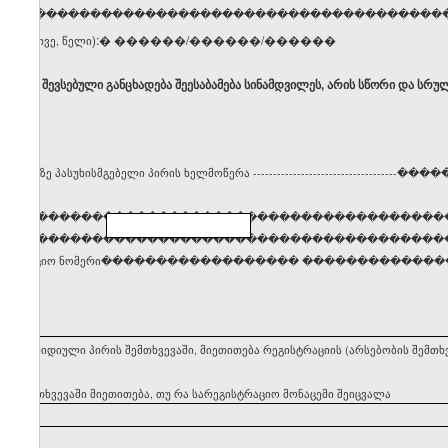
ელი, გვარი �����������������������������������
):� ������/������/������
ცხვი, თვე, წელი
ბ, რომ შევსებული განცხადება შეესაბამება სინამდვილეს, არის სწორი და სრუ
სტრაციაზე პასუხისმგებელი პირის ხელმოწერა ------------------------------
����
�����������������������������������������
���������������������������������������������
დენტიფიკაციო ნომერი������������������ �������������
ეყნის იურიდიული პირის შემთხვევაში, მიეთითება რეგისტრაციის (არსებობის შემ
ის შემთხვევაში მიეთითება, თუ რა სარეგისტრაციო მონაცემი შეიცვალა