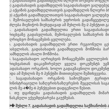
ა) გადასახადის გადამხდელის წლიური ბრუნვის მოცულო
ბ) გადასახადის გადამხდელის საგადასახადო ვალდებულ
გ) აქციზის გადამხდელთათვის გადამხდელის წლიური ბ
დ) აქციზის გადამხდელთათვის საგადასახადო ვალდებუ
3. შემოსავლების სამსახურის უფროსის გადაწყვეტილ
შეიძლება მიენიჭოს მიუხედავად ამ მუხლის მე-2 პუნქტით 
4. გადასახადის გადამხდელთა ერთი საგადასახად
აღრიცხვაზე გადასვლისას, შემოსავლების სამსახურის 
სააღრიცხვო მონაცემების ცვლილება.
5. გადასახადის გადამხდელის ერთი რეგიონული ცე
გადასვლისას, გადასახადის გადამხდელის მოწმობა ბა
გადამხდელის ახალი მოწმობა.
6. საგადასახადო აღრიცხვის მონაცემებში ცვლილები
აღრიცხვასთან დაკავშირებულ ყველა დოკუმენტს უგ
საგადასახადო ორგანოს, ხოლო გადაგზავნილი დოკუმენტი
გარდა ამ მუხლის მე-5 პუნქტში მითითებული შემთხვევისა.
7. საგადასახადო ორგანოს სამოქმედო ტერიტო
ადმინისტრაციული საზღვრის/საზღვრების შეცვლისას საგ
მუხლის მე-4�მე-6 პუნქტებით დადგენილი წესით.
8. თუ დგინდება გადასახადის გადამხდელის მიმა
უკანასკნელი ექვემდებარება გაუქმებას.
��� მუხლი 7. გადასახადის გადამხდელთა საქმიანობის ა