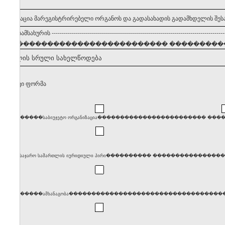
 ინფორმაცია მარეგისტრირებელი ორგანოს და გადასახადის გადამხდელის შეს
ვლების სამსახურის
--------------------------------------------------------------------------------------
���������������������������� �����������
ამხდელის სრული სახელწოდება
თლებრივი ფორმა
����������საბიუჯეტო ორგანიზაცია������������������������ �
����საჯარო სამართლის იურიდიული პირი���������� ���������������������
����������ამხანაგობა������������������������������������