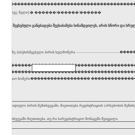
ელი, გვარი �����������������������������������
):� ������/������/������
ცხვი, თვე, წელი
ბ, რომ შევსებული განცხადება შეესაბამება სინამდვილეს, არის სწორი და სრუ
სტრაციაზე პასუხისმგებელი პირის ხელმოწერა ------------------------------
����
�����������������������������������������
���������������������������������������������
დენტიფიკაციო ნომერი������������������ �������������
ეყნის იურიდიული პირის შემთხვევაში, მიეთითება რეგისტრაციის (არსებობის შემ
ის შემთხვევაში მიეთითება, თუ რა სარეგისტრაციო მონაცემი შეიცვალა