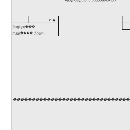
20�
(რიცხვი)���
(თვე)���� (წელი)
�������������������������������