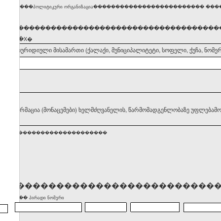
�������პოლიტიკური ორგანიზაცია������������������������� �������
�����������������������������������������
ნიშნეთ �X�
დელის იურიდიული მისამართი (ქალაქი, მუნიციპალიტეტი, სოფელი, ქუჩა, ნომერ
II. ინფორმაცია (მონაცემები) ხელმძღვანელის, წარმომადგენლობაზე უფლებამო
�������������������������
����������������������������
)������� პირადი ნომერი