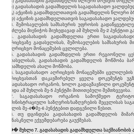
ა) გადასახადის გადამხდელის წლიური ბრუნვის მოცულო
ბ) გადასახადის გადამხდელის საგადასახადო ვალდებულ
გ) აქციზის გადამხდელთათვის გადამხდელის წლიური ბ
დ) აქციზის გადამხდელთათვის საგადასახადო ვალდებუ
3. შემოსავლების სამსახურის უფროსის გადაწყვეტილ
შეიძლება მიენიჭოს მიუხედავად ამ მუხლის მე-2 პუნქტით 
4. გადასახადის გადამხდელთა ერთი საგადასახად
აღრიცხვაზე გადასვლისას, შემოსავლების სამსახურის 
სააღრიცხვო მონაცემების ცვლილება.
5. გადასახადის გადამხდელის ერთი რეგიონული ცე
გადასვლისას, გადასახადის გადამხდელის მოწმობა ბა
გადამხდელის ახალი მოწმობა.
6. საგადასახადო აღრიცხვის მონაცემებში ცვლილები
აღრიცხვასთან დაკავშირებულ ყველა დოკუმენტს უგ
საგადასახადო ორგანოს, ხოლო გადაგზავნილი დოკუმენტი
გარდა ამ მუხლის მე-5 პუნქტში მითითებული შემთხვევისა.
7. საგადასახადო ორგანოს სამოქმედო ტერიტო
ადმინისტრაციული საზღვრის/საზღვრების შეცვლისას საგ
მუხლის მე-4�მე-6 პუნქტებით დადგენილი წესით.
8. თუ დგინდება გადასახადის გადამხდელის მიმა
უკანასკნელი ექვემდებარება გაუქმებას.
��� მუხლი 7. გადასახადის გადამხდელთა საქმიანობის ა