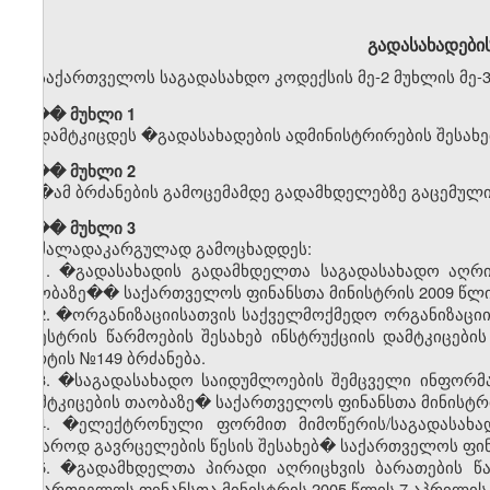
გადასახადების
საქართველოს საგადასახდო კოდექსის მე-2 მუხლის მე-3
��� მუხლი 1
დამტკიცდეს
�
გადასახადების
ადმინისტრირების
შესახე
��� მუხლი 2
�
ამ
ბრძანების
გამოცემამდე
გადამხდელებზე
გაცემულ
��� მუხლი 3
ძალადაკარგულად გამოცხადდეს:
1. �გადასახადის გადამხდელთა საგადასახადო აღრიცხ
თაობაზე�� საქართველოს ფინანსთა მინისტრის 2009 წლის
2. �ორგანიზაციისათვის საქველმოქმედო ორგანიზაციის 
რეესტრის წარმოების შესახებ ინსტრუქციის დამტკიცებ
მარტის №149 ბრძანება.
3. �საგადასახადო საიდუმლოების შემცველი ინფორმაცი
დამტკიცების თაობაზე� საქართველოს ფინანსთა მინისტრის
4. �ელექტრონული ფორმით მიმოწერის/საგადასახა
საჯაროდ გავრცელების წესის შესახებ� საქართველოს ფინა
5. �გადამხდელთა პირადი აღრიცხვის ბარათების წა
საქართველოს ფინანსთა მინისტრის 2005 წლის 7 აპრილის 