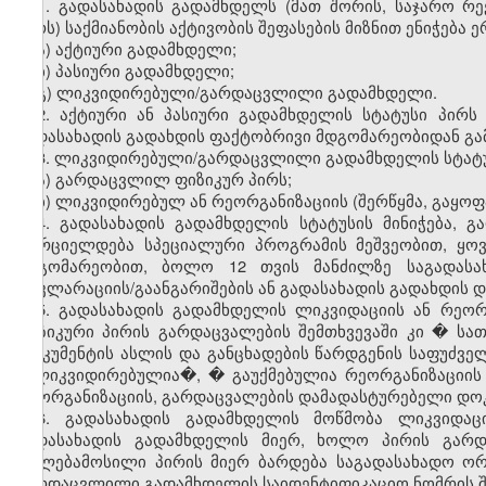
1. გადასახადის გადამხდელს (მათ შორის, საჯარო რ
პირს) საქმიანობის აქტივობის შეფასების მიზნით ენიჭება 
ა) აქტიური გადამხდელი;
ბ) პასიური გადამხდელი;
გ) ლიკვიდირებული/გარდაცვლილი გადამხდელი.
2. აქტიური ან პასიური გადამხდელის სტატუსი პირს 
გადასახადის გადახდის ფაქტობრივი მდგომარეობიდან გა
3. ლიკვიდირებული/გარდაცვლილი გადამხდელის სტატუს
ა) გარდაცვლილ ფიზიკურ პირს;
ბ) ლიკვიდირებულ ან რეორგანიზაციის (შერწყმა, გაყოფ
4. გადასახადის გადამხდელის სტატუსის მინიჭება,
ხორციელდება სპეციალური პროგრამის მეშვეობით, ყო
მდგომარეობით, ბოლო 12 თვის მანძილზე საგადასა
დეკლარაციის/გაანგარიშების ან გადასახადის გადახდის 
5. გადასახადის გადამხდელის ლიკვიდაციის ან რეორ
ფიზიკური პირის გარდაცვალების შემთხვევაში კი � ს
დოკუმენტის ასლის და განცხადების წარდგენის საფუძველ
�ლიკვიდირებულია�, � გაუქმებულია რეორგანიზაციის
რეორგანიზაციის, გარდაცვალების დამადასტურებელი დოკ
6. გადასახადის გადამხდელის მოწმობა ლიკვიდაც
გადასახადის გადამხდელის მიერ, ხოლო პირის გარდა
უფლებამოსილი პირის მიერ ბარდება საგადასახადო ორ
გარდაცვლილი გადამხდელის საიდენტიფიკაციო ნომრის შემ