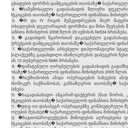
განცხადების ფორმის დამტკიცების თაობაზე� საქართველო
14. �საშემოსავლო გადასახადის წლიური დეკლარაც
დამტკიცების თაობაზე� საქართველოს ფინანსთა მინისტრის
15. �III და IV რიგის მემკვიდრეების მიერ მატე
შემოსავლების დეკლარაციის ფორმისა და მისი შევსების 
ფინანსთა მინისტრის 2008 წლის 20 ივნისის №534 ბრძანება.
16. � გადახდის წყაროსთან დაკავებული გადასახადე
ინსტრუქციის დამტკიცების თაობაზე� საქართველოს ფინანს
17. �საქართველოში არსებული დიპლომატიური სტატუ
მოქალაქეებზე გადახდილი ანაზღაურების დაბეგვრის წესი
წლის 12 თებერვლის №86 ბრძანება.
18. �დამატებული ღირებულების გადასახადის გადამხდ
თაობაზე� საქართველოს ფინანსთა მინისტრის 2005 წლის 1
19. �საქმიანობის ან/და ოპერაციების სახეების ა
ეკონომიკურ საქმიანობას, განსაზღვრის თაობაზე� სა
ბრძანება.
20. �საგადასახადო ანგარიშ-ფაქტურის (მათ შორის, 
დამტკიცების თაობაზე� საქართველოს ფინანსთა მინისტრი
21. �დღგ-ით დასაბეგრ ოპერაციებზე კომპიუტერული წ
შემოღების შესახებ� საქართველოს ფინანსთა მინისტრის 2
22. �ნავთობპროდუქტების მიწოდების აღრიცხვისა დ
დამტკიცების თაობაზე� საქართველოს ფინანსთა მინისტრი