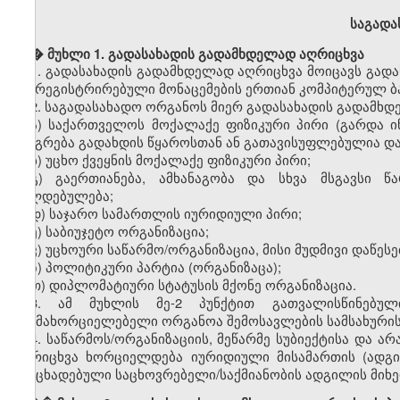
საგადა
� �
მუხლი 1. გადასახადის გადამხდელად აღრიცხვა
1.
გადასახადის გადამხდელად აღრიცხვა მოიცავს გადა
და რეგისტრირებული მონაცემების ერთიან კომპიტერულ ბაზ
2.
საგადასახადო ორგანოს მიერ გადასახადის გადამხდ
ა) საქართველოს მოქალაქე ფიზიკური პირი (გარდა ი
იბეგრება გადახდის წყაროსთან ან გათავისუფლებულია და
ბ) უცხო ქვეყნის მოქალაქე ფიზიკური პირი;
გ) გაერთიანება, ამხანაგობა და სხვა მსგავსი წ
ვალდებულება;
დ) საჯარო სამართლის იურიდიული პირი;
ე) საბიუჯეტო ორგანიზაცია;
ვ) უცხოური საწარმო/ორგანიზაცია, მისი მუდმივი დაწეს
ზ) პოლიტიკური პარტია (ორგანიზაცა);
თ) დიპლომატიური სტატუსის მქონე ორგანიზაცია.
3. ამ მუხლის მე-2 პუნქტით გათვალისწინებულ
განმახორციელებელი ორგანოა შემოსავლების სამსახურის
4. საწარმოს/ორგანიზაციის, მეწარმე სუბიექტისა და 
აღრიცხვა ხორციელდება იურიდიული მისამართის (ადგ
განცხადებული საცხოვრებელი/საქმიანობის ადგილის მიხე