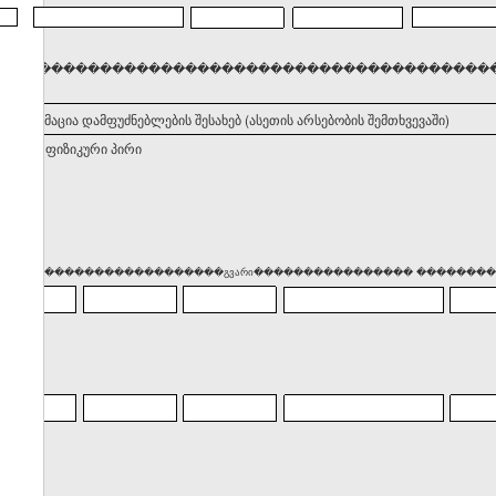
���������������������������������������������������
. ინფორმაცია დამფუძნებლების შესახებ (ასეთის არსებობის შემთხვევაში)
ნებელი ფიზიკური პირი
��� �������������������გვარი���������������� ����������