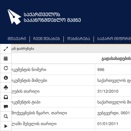
Skip
to
main
content
მთავარი
ჩვენ შესახებ
დახმარება
საჯარო ინფორმ
უკან დაბრუნება
გადასახადების
დოკუმენტის ნომერი
996
დოკუმენტის მიმღები
საქართველოს ფი
მიღების თარიღი
31/12/2010
დოკუმენტის ტიპი
საქართველოს მი
გამოქვეყნების წყარო, თარიღი
ვებგვერდი, 06011
ძალაში შესვლის თარიღი
01/01/2011