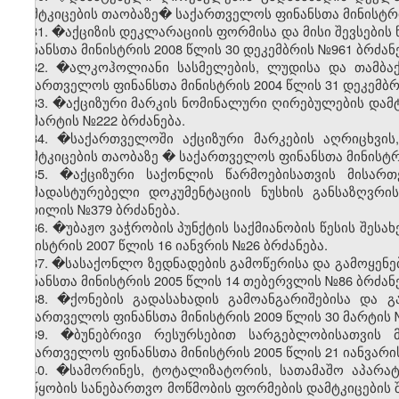
დამტკიცების თაობაზე� საქართველოს ფინანსთა მინისტრის
31. �აქციზის დეკლარაციის ფორმისა და მისი შევსების
ფინანსთა მინისტრის 2008 წლის 30 დეკემბრის №961 ბრძანე
32. �ალკოჰოლიანი სასმელების, ლუდისა და თამბაქო
საქართველოს ფინანსთა მინისტრის 2004 წლის 31 დეკემბრ
33. �აქციზური მარკის ნომინალური ღირებულების დამტ
23 მარტის №222 ბრძანება.
34. �საქართველოში აქციზური მარკების აღრიცხვის
დამტკიცების თაობაზე
�
საქართველოს ფინანსთა მინისტრი
35. �აქციზური საქონლის წარმოებისათვის მისართ
დამადასტურებელი დოკუმენტაციის ნუსხის განსაზღვრი
აპრილის №379 ბრძანება.
36. �უბაჟო ვაჭრობის პუნქტის საქმიანობის წესის შესა
მინისტრის 2007 წლის 16 იანვრის №26 ბრძანება.
37. �სასაქონლო ზედნადების გამოწერისა და გამოყენე
ფინანსთა მინისტრის 2005 წლის 14 თებერვლის №86 ბრძანე
38. �ქონების გადასახადის გამოანგარიშებისა და გ
საქართველოს ფინანსთა მინისტრის 2009 წლის 30 მარტის 
39. �ბუნებრივი რესურსებით სარგებლობისათვის 
საქართველოს ფინანსთა მინისტრის 2005 წლის 21 იანვარის
40. �სამორინეს, ტოტალიზატორის, სათამაშო აპარატ
მოწყობის სანებართვო მოწმობის ფორმების დამტკიცების შ