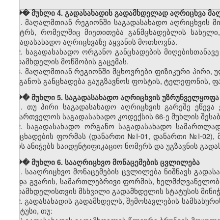
��� მუხლი 4. გადასახადის გადამხდელად აღრიცხვა მა
1. მაღალმთიან რეგიონში საგადასახადო აღრიცხვის მი
ცენტრს, რომელშიც მიეთითება განმცხადებლის სახელი,
საგადასახადო აღრიცხვაზე აყვანის მოთხოვნა.
2. საგადასახადო ორგანო განცხადების მიღებისთანავ
გადამხდელის მოწმობის გაცემას.
3. მაღალმთიან რეგიონში მცხოვრები ფიზიკური პირი, 
ორგანოს განცხადება გაუგზავნოს ფოსტის, ტელეფონის, ფ
��� მუხლი 5. საგადასახადო აღრიცხვის უზრუნველყოფა
1. თუ პირი საგადასახადო აღრიცხვის გარეშე ეწევა
საქართველოს საგადასახადო კოდექსის 66-ე მუხლის შესაბ
2. საგადასახადო ორგანო საგადასახადო სამართლად
განცხადების ფორმას (დანართი №I-01, დანართი №I-02), 
პირს ანიჭებს საიდენტიფიკაციო ნომერს და უგზავნის გად
��� მუხლი 6. სააღრიცხვო მონაცემების ცვლილება
1. სააღრიცხვო მონაცემების ცვლილება ნიშნავს გადა
ან/და გვარის, სამართლებრივი ფორმის, ხელმძღვანელობ
გადამხდელისთვის მსხვილი გადამხდელის სტატუსის მინიჭე
2. გადასახადის გადამხდელს, შემოსავლების სამსახურ
სტატუსი, თუ: