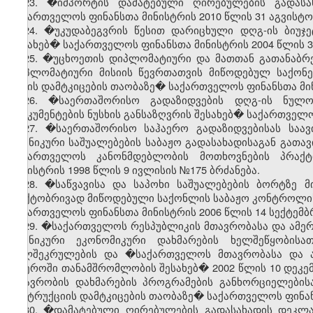
23. �იმპორტის დამატებული ღირებულების გადასა
საქართველოს ფინანსთა მინისტრის 2010 წლის 31 აგვისტო
24. �უკუდაბეგვრის წესით დარიცხული დღგ-ის ბიუჯე
შესახებ� საქართველოს ფინანსთა მინისტრის 2004 წლის 3
25.
�უცხოეთის დიპლომატიური და მათთან გათანაბრ
დიპლომატიური მისიის წევრთათვის მიწოდებულ საქონელ
წესის დამტკიცების თაობაზე� საქართველოს ფინანსთა მინ
26. �საერთაშორისო გადაზიდვების დღგ-ის ნულოვ
დოკუმენტების ნუსხის განსაზღვრის შესახებ� საქართველოს
27. �საერთაშორისო საჰაერო გადაზიდვებისას საავ
ტექნიკური საშუალებების საბაჟო გადასახადისაგან გათა
საქართველოს კანონმდებლობის მოთხოვნების პრაქტ
მინისტრის 1998 წლის 9 ივლისის №175 ბრძანება.
28. �საწვავისა და საპოხი საშუალებების ბორტზე 
ფაქტობრივად მიწოდებული საქონლის საბაჟო კონტროლის 
საქართველოს ფინანსთა მინისტრის 2006 წლის 14 სექტემბ
29. �საქართველოს რესპუბლიკის მთავრობასა და ამერ
ტექნიკური ეკონომიკური დახმარების ხელშეწყობის
ხელშეკრულების და �საქართველოს მთავრობასა და ა
სფეროში თანამშრომლობის შესახებ� 2002 წლის 10 დეკე
მთავრობის დახმარების პროგრამების განხორციელებისა
ინსტრუქციის დამტკიცების თაობაზე� საქართველოს ფინანს
30. �დამატებული ღირებულების გადასახადის დეკლარ