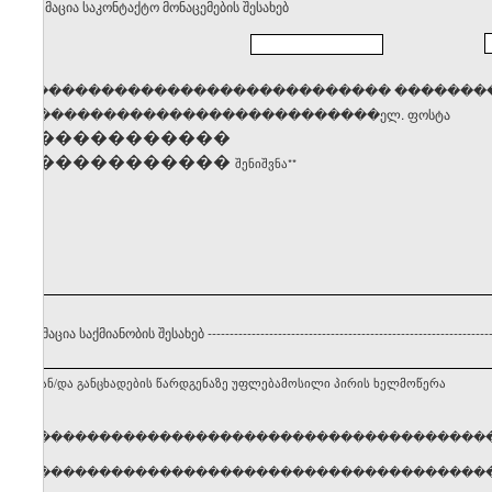
. ინფორმაცია საკონტაქტო მონაცემების შესახებ
������������������������������� �������
�����������������������������ელ. ფოსტა
��������������
��������������
შენიშვნა**
 ინფორმაცია საქმიანობის შესახებ
----------------------------------------------------------------
ნებლის ან/და განცხადების წარდგენაზე უფლებამოსილი პირის ხელმოწერა
ელი, გვარი �����������������������������������
ელი, გვარი �����������������������������������