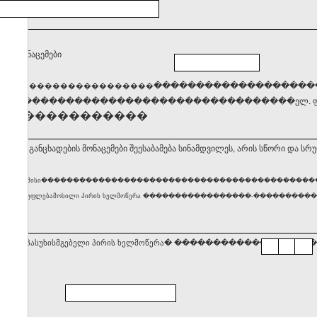
ქტო მონაცემები
����
�������������������
��������������������
�����������������������������������ელ. ფო
��������������
ბ, რომ განცხადების მონაცემები შეესაბამება სინამდვილეს, არის სწორი და სრ
ური პირის ან მისი������������������������������������������
ლობაზე უფლებამოსილი პირის ხელმოწერა �����������������-������������������ თარიღი 
სტრაციაზე პასუხისმგებელი პირის ხელმოწერა� ���������