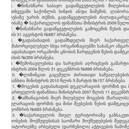
6. �წინასწარი საბაჟო გადაწყვეტილების მიღებისა
შემთხვევაში საქონლის სინჯის ან/და ნიმუშის, ლაბორ
მიღებაზე უარის თქმის, გადაწყვეტილების ძალადაკარგუ
თაობაზე
�
საქართველოს ფინანსთა მინისტრის 2009 წელი 
7.
�
წინასწარი გადაწყვეტილების გამოცემის წესის დ
წლის 31 აგვისტოს №687 ბრძანება.
8. �გადასახადის გადამხდელის მიერ საქართვე
განმახორციელებელ სხვა ორგანიზაციებში საბანკო ანგარიშ
საგადასახადო ორგანოში ცნობის წარდგენის წესის დამტკი
ივნისის №359 ბრძანება.
9. �შემოსავლებისა და ხარჯების აღრიცხვის გამარტ
მინისტრის 2004 წლის 31 დეკემბრის №899 ბრძანება.
10. �ლიზინგით გაცემული ძირითადი საშუალებები
ფინანსთა მინისტრის 2010 წლის 5 მარტის №157 ბრძანება.
11. �მოგების გადასახადის დეკლარაციის ფორმის და მი
საქართველოს ფინანსთა მინისტრის 2007 წლის 11 დეკემბრ
12. �ამხანაგობის მიერ მიღებული მოგების (ზარალის)
დეკლარაციის ფორმის და მისი შევსების წესის დამტკიც
ოქტომბრის №683 ბრძანება.
13. �საქართველოს მთელ ტერიტორიაზე განსაკუთრ
პირობების მოქმედებისას საომარი მოქმედებების შედე
ტერიტორიებზე არსებული (დარჩენილი) აქტივების ჩამოწ