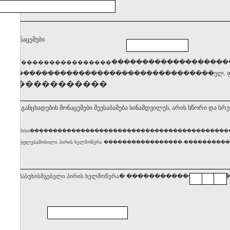
ქტო მონაცემები
����
�������������������
��������������������
�����������������������������������ელ. ფო
��������������
ბ, რომ განცხადების მონაცემები შეესაბამება სინამდვილეს, არის სწორი და სრ
ური პირის ან მისი������������������������������������������
ლობაზე უფლებამოსილი პირის ხელმოწერა �����������������-������������������ თარიღი 
სტრაციაზე პასუხისმგებელი პირის ხელმოწერა� ���������