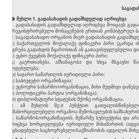
საგადა
� �
მუხლი 1. გადასახადის გადამხდელად აღრიცხვა
1.
გადასახადის გადამხდელად აღრიცხვა მოიცავს გადა
და რეგისტრირებული მონაცემების ერთიან კომპიტერულ ბაზ
2.
საგადასახადო ორგანოს მიერ გადასახადის გადამხდ
ა) საქართველოს მოქალაქე ფიზიკური პირი (გარდა ი
იბეგრება გადახდის წყაროსთან ან გათავისუფლებულია და
ბ) უცხო ქვეყნის მოქალაქე ფიზიკური პირი;
გ) გაერთიანება, ამხანაგობა და სხვა მსგავსი წ
ვალდებულება;
დ) საჯარო სამართლის იურიდიული პირი;
ე) საბიუჯეტო ორგანიზაცია;
ვ) უცხოური საწარმო/ორგანიზაცია, მისი მუდმივი დაწეს
ზ) პოლიტიკური პარტია (ორგანიზაცა);
თ) დიპლომატიური სტატუსის მქონე ორგანიზაცია.
3. ამ მუხლის მე-2 პუნქტით გათვალისწინებულ
განმახორციელებელი ორგანოა შემოსავლების სამსახურის
4. საწარმოს/ორგანიზაციის, მეწარმე სუბიექტისა და 
აღრიცხვა ხორციელდება იურიდიული მისამართის (ადგ
განცხადებული საცხოვრებელი/საქმიანობის ადგილის მიხე