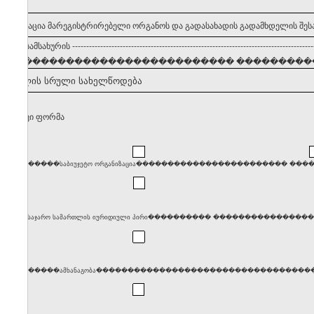
 ინფორმაცია მარეგისტრირებელი ორგანოს და გადასახადის გადამხდელის შეს
ვლების სამსახურის
--------------------------------------------------------------------------------------
���������������������������� �����������
ამხდელის სრული სახელწოდება
თლებრივი ფორმა
����������საბიუჯეტო ორგანიზაცია������������������������ �
����საჯარო სამართლის იურიდიული პირი���������� ���������������������
����������ამხანაგობა������������������������������������