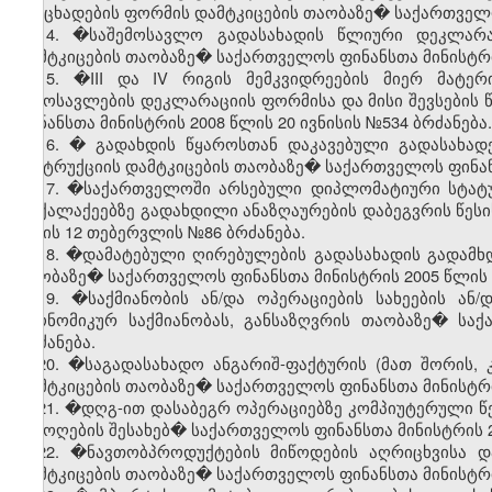
განცხადების ფორმის დამტკიცების თაობაზე� საქართველო
14. �საშემოსავლო გადასახადის წლიური დეკლარაც
დამტკიცების თაობაზე� საქართველოს ფინანსთა მინისტრის
15. �III და IV რიგის მემკვიდრეების მიერ მატე
შემოსავლების დეკლარაციის ფორმისა და მისი შევსების 
ფინანსთა მინისტრის 2008 წლის 20 ივნისის №534 ბრძანება.
16. � გადახდის წყაროსთან დაკავებული გადასახადე
ინსტრუქციის დამტკიცების თაობაზე� საქართველოს ფინანს
17. �საქართველოში არსებული დიპლომატიური სტატუ
მოქალაქეებზე გადახდილი ანაზღაურების დაბეგვრის წესი
წლის 12 თებერვლის №86 ბრძანება.
18. �დამატებული ღირებულების გადასახადის გადამხდ
თაობაზე� საქართველოს ფინანსთა მინისტრის 2005 წლის 1
19. �საქმიანობის ან/და ოპერაციების სახეების ა
ეკონომიკურ საქმიანობას, განსაზღვრის თაობაზე� სა
ბრძანება.
20. �საგადასახადო ანგარიშ-ფაქტურის (მათ შორის, 
დამტკიცების თაობაზე� საქართველოს ფინანსთა მინისტრი
21. �დღგ-ით დასაბეგრ ოპერაციებზე კომპიუტერული წ
შემოღების შესახებ� საქართველოს ფინანსთა მინისტრის 2
22. �ნავთობპროდუქტების მიწოდების აღრიცხვისა დ
დამტკიცების თაობაზე� საქართველოს ფინანსთა მინისტრი