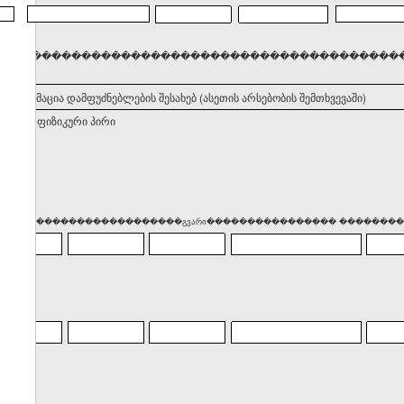
���������������������������������������������������
. ინფორმაცია დამფუძნებლების შესახებ (ასეთის არსებობის შემთხვევაში)
ნებელი ფიზიკური პირი
��� �������������������გვარი���������������� ����������