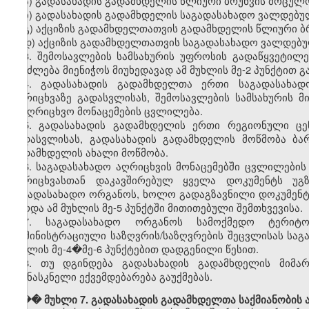
ა) გადასახადის გადამხდელის წლიური ბრუნვის მოცულო
ბ) გადასახადის გადამხდელის საგადასახადო ვალდებულ
გ) აქციზის გადამხდელთათვის გადამხდელის წლიური ბ
დ) აქციზის გადამხდელთათვის საგადასახადო ვალდებუ
3. შემოსავლების სამსახურის უფროსის გადაწყვეტილ
შეიძლება მიენიჭოს მიუხედავად ამ მუხლის მე-2 პუნქტით 
4. გადასახადის გადამხდელთა ერთი საგადასახად
აღრიცხვაზე გადასვლისას, შემოსავლების სამსახურის 
სააღრიცხვო მონაცემების ცვლილება.
5. გადასახადის გადამხდელის ერთი რეგიონული ცე
გადასვლისას, გადასახადის გადამხდელის მოწმობა ბა
გადამხდელის ახალი მოწმობა.
6. საგადასახადო აღრიცხვის მონაცემებში ცვლილები
აღრიცხვასთან დაკავშირებულ ყველა დოკუმენტს უგ
საგადასახადო ორგანოს, ხოლო გადაგზავნილი დოკუმენტი
გარდა ამ მუხლის მე-5 პუნქტში მითითებული შემთხვევისა.
7. საგადასახადო ორგანოს სამოქმედო ტერიტო
ადმინისტრაციული საზღვრის/საზღვრების შეცვლისას საგ
მუხლის მე-4�მე-6 პუნქტებით დადგენილი წესით.
8. თუ დგინდება გადასახადის გადამხდელის მიმა
უკანასკნელი ექვემდებარება გაუქმებას.
��� მუხლი 7. გადასახადის გადამხდელთა საქმიანობის ა