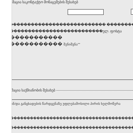
. ინფორმაცია საკონტაქტო მონაცემების შესახებ
������������������������������� �������
�����������������������������ელ. ფოსტა
��������������
��������������
შენიშვნა**
 ინფორმაცია საქმიანობის შესახებ
----------------------------------------------------------------
ნებლის ან/და განცხადების წარდგენაზე უფლებამოსილი პირის ხელმოწერა
ელი, გვარი �����������������������������������
ელი, გვარი �����������������������������������