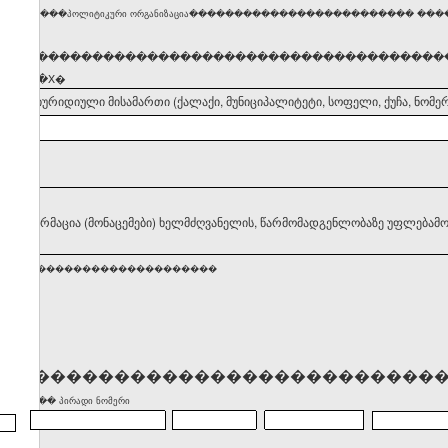
�������პოლიტიკური ორგანიზაცია������������������������� �������
�����������������������������������������
ნიშნეთ �X�
დელის იურიდიული მისამართი (ქალაქი, მუნიციპალიტეტი, სოფელი, ქუჩა, ნომერ
II. ინფორმაცია (მონაცემები) ხელმძღვანელის, წარმომადგენლობაზე უფლებამო
�������������������������
����������������������������
)������� პირადი ნომერი