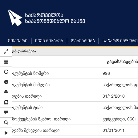
Skip
to
main
content
მთავარი
ჩვენ შესახებ
დახმარება
საჯარო ინფორმ
უკან დაბრუნება
გადასახადების
დოკუმენტის ნომერი
996
დოკუმენტის მიმღები
საქართველოს ფი
მიღების თარიღი
31/12/2010
დოკუმენტის ტიპი
საქართველოს მი
გამოქვეყნების წყარო, თარიღი
ვებგვერდი, 06011
ძალაში შესვლის თარიღი
01/01/2011