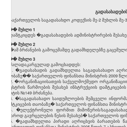
გადასახადების
საქართველოს საგადასახდო კოდექსის მე-2 მუხლის მე-3
��� მუხლი 1
დამტკიცდეს
�
გადასახადების
ადმინისტრირების
შესახე
��� მუხლი 2
�
ამ
ბრძანების
გამოცემამდე
გადამხდელებზე
გაცემულ
��� მუხლი 3
ძალადაკარგულად გამოცხადდეს:
1. �გადასახადის გადამხდელთა საგადასახადო აღრიცხ
თაობაზე�� საქართველოს ფინანსთა მინისტრის 2009 წლის
2. �ორგანიზაციისათვის საქველმოქმედო ორგანიზაციის 
რეესტრის წარმოების შესახებ ინსტრუქციის დამტკიცებ
მარტის №149 ბრძანება.
3. �საგადასახადო საიდუმლოების შემცველი ინფორმაცი
დამტკიცების თაობაზე� საქართველოს ფინანსთა მინისტრის
4. �ელექტრონული ფორმით მიმოწერის/საგადასახა
საჯაროდ გავრცელების წესის შესახებ� საქართველოს ფინა
5. �გადამხდელთა პირადი აღრიცხვის ბარათების წა
საქართველოს ფინანსთა მინისტრის 2005 წლის 7 აპრილის 