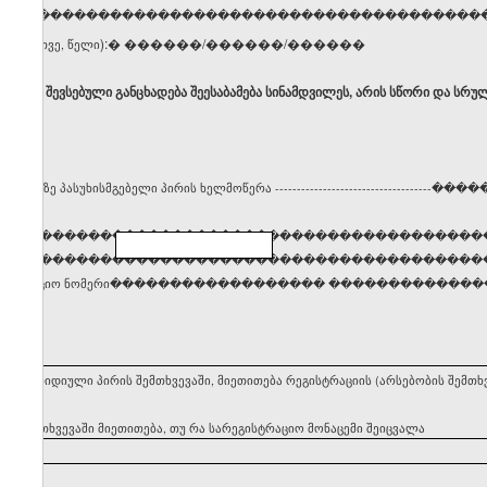
ელი, გვარი �����������������������������������
):� ������/������/������
ცხვი, თვე, წელი
ბ, რომ შევსებული განცხადება შეესაბამება სინამდვილეს, არის სწორი და სრუ
სტრაციაზე პასუხისმგებელი პირის ხელმოწერა ------------------------------
����
�����������������������������������������
���������������������������������������������
დენტიფიკაციო ნომერი������������������ �������������
ეყნის იურიდიული პირის შემთხვევაში, მიეთითება რეგისტრაციის (არსებობის შემ
ის შემთხვევაში მიეთითება, თუ რა სარეგისტრაციო მონაცემი შეიცვალა