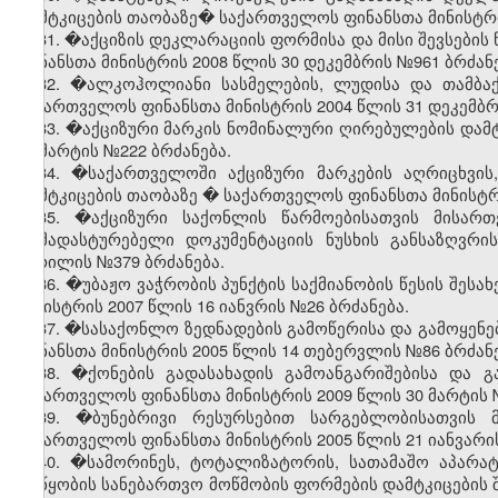
დამტკიცების თაობაზე� საქართველოს ფინანსთა მინისტრის
31. �აქციზის დეკლარაციის ფორმისა და მისი შევსების
ფინანსთა მინისტრის 2008 წლის 30 დეკემბრის №961 ბრძანე
32. �ალკოჰოლიანი სასმელების, ლუდისა და თამბაქო
საქართველოს ფინანსთა მინისტრის 2004 წლის 31 დეკემბრ
33. �აქციზური მარკის ნომინალური ღირებულების დამტ
23 მარტის №222 ბრძანება.
34. �საქართველოში აქციზური მარკების აღრიცხვის
დამტკიცების თაობაზე
�
საქართველოს ფინანსთა მინისტრი
35. �აქციზური საქონლის წარმოებისათვის მისართ
დამადასტურებელი დოკუმენტაციის ნუსხის განსაზღვრი
აპრილის №379 ბრძანება.
36. �უბაჟო ვაჭრობის პუნქტის საქმიანობის წესის შესა
მინისტრის 2007 წლის 16 იანვრის №26 ბრძანება.
37. �სასაქონლო ზედნადების გამოწერისა და გამოყენე
ფინანსთა მინისტრის 2005 წლის 14 თებერვლის №86 ბრძანე
38. �ქონების გადასახადის გამოანგარიშებისა და გ
საქართველოს ფინანსთა მინისტრის 2009 წლის 30 მარტის 
39. �ბუნებრივი რესურსებით სარგებლობისათვის 
საქართველოს ფინანსთა მინისტრის 2005 წლის 21 იანვარის
40. �სამორინეს, ტოტალიზატორის, სათამაშო აპარატ
მოწყობის სანებართვო მოწმობის ფორმების დამტკიცების შ