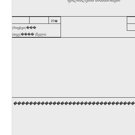
20�
(რიცხვი)���
(თვე)���� (წელი)
�������������������������������