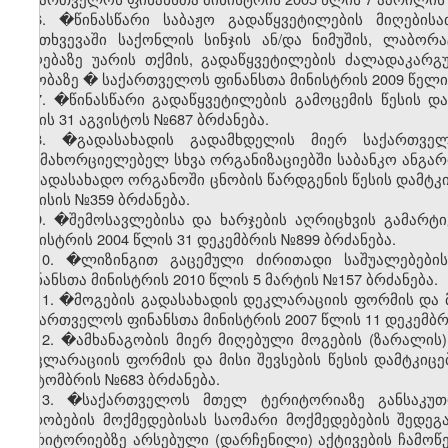
6. �წინასწარი საბაჟო გადაწყვეტილების მიღებისა
შემთხვევაში საქონლის სინჯის ან/და ნიმუშის, ლაბორ
მიღებაზე უარის თქმის, გადაწყვეტილების ძალადაკარგუ
თაობაზე
�
საქართველოს ფინანსთა მინისტრის 2009 წელი 
7.
�
წინასწარი გადაწყვეტილების გამოცემის წესის დ
წლის 31 აგვისტოს №687 ბრძანება.
8. �გადასახადის გადამხდელის მიერ საქართვე
განმახორციელებელ სხვა ორგანიზაციებში საბანკო ანგარიშ
საგადასახადო ორგანოში ცნობის წარდგენის წესის დამტკი
ივნისის №359 ბრძანება.
9. �შემოსავლებისა და ხარჯების აღრიცხვის გამარტ
მინისტრის 2004 წლის 31 დეკემბრის №899 ბრძანება.
10. �ლიზინგით გაცემული ძირითადი საშუალებები
ფინანსთა მინისტრის 2010 წლის 5 მარტის №157 ბრძანება.
11. �მოგების გადასახადის დეკლარაციის ფორმის და მი
საქართველოს ფინანსთა მინისტრის 2007 წლის 11 დეკემბრ
12. �ამხანაგობის მიერ მიღებული მოგების (ზარალის)
დეკლარაციის ფორმის და მისი შევსების წესის დამტკიც
ოქტომბრის №683 ბრძანება.
13. �საქართველოს მთელ ტერიტორიაზე განსაკუთრ
პირობების მოქმედებისას საომარი მოქმედებების შედე
ტერიტორიებზე არსებული (დარჩენილი) აქტივების ჩამოწ