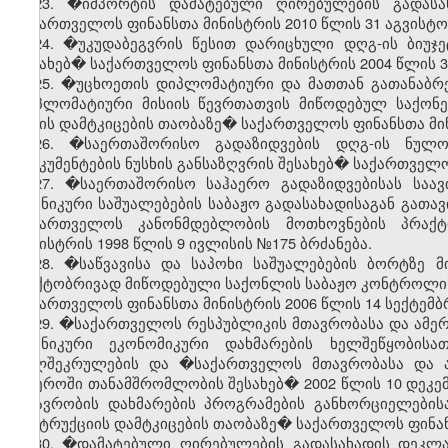
23. �იმპორტის დამატებული ღირებულების გადასა
საქართველოს ფინანსთა მინისტრის 2010 წლის 31 აგვისტო
24. �უკუდაბეგვრის წესით დარიცხული დღგ-ის ბიუჯე
შესახებ� საქართველოს ფინანსთა მინისტრის 2004 წლის 3
25.
�უცხოეთის დიპლომატიური და მათთან გათანაბრ
დიპლომატიური მისიის წევრთათვის მიწოდებულ საქონელ
წესის დამტკიცების თაობაზე� საქართველოს ფინანსთა მინ
26. �საერთაშორისო გადაზიდვების დღგ-ის ნულოვ
დოკუმენტების ნუსხის განსაზღვრის შესახებ� საქართველოს
27. �საერთაშორისო საჰაერო გადაზიდვებისას საავ
ტექნიკური საშუალებების საბაჟო გადასახადისაგან გათა
საქართველოს კანონმდებლობის მოთხოვნების პრაქტ
მინისტრის 1998 წლის 9 ივლისის №175 ბრძანება.
28. �საწვავისა და საპოხი საშუალებების ბორტზე 
ფაქტობრივად მიწოდებული საქონლის საბაჟო კონტროლის 
საქართველოს ფინანსთა მინისტრის 2006 წლის 14 სექტემბ
29. �საქართველოს რესპუბლიკის მთავრობასა და ამერ
ტექნიკური ეკონომიკური დახმარების ხელშეწყობის
ხელშეკრულების და �საქართველოს მთავრობასა და ა
სფეროში თანამშრომლობის შესახებ� 2002 წლის 10 დეკე
მთავრობის დახმარების პროგრამების განხორციელებისა
ინსტრუქციის დამტკიცების თაობაზე� საქართველოს ფინანს
30. �დამატებული ღირებულების გადასახადის დეკლარ