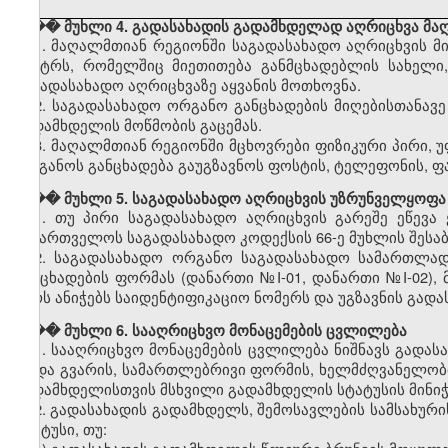
��� მუხლი 4. გადასახადის გადამხდელად აღრიცხვა მა
1. მაღალმთიან რეგიონში საგადასახადო აღრიცხვის მი
ცენტრს, რომელშიც მიეთითება განმცხადებლის სახელი,
საგადასახადო აღრიცხვაზე აყვანის მოთხოვნა.
2. საგადასახადო ორგანო განცხადების მიღებისთანავ
გადამხდელის მოწმობის გაცემას.
3. მაღალმთიან რეგიონში მცხოვრები ფიზიკური პირი, 
ორგანოს განცხადება გაუგზავნოს ფოსტის, ტელეფონის, ფ
��� მუხლი 5. საგადასახადო აღრიცხვის უზრუნველყოფა
1. თუ პირი საგადასახადო აღრიცხვის გარეშე ეწევა
საქართველოს საგადასახადო კოდექსის 66-ე მუხლის შესაბ
2. საგადასახადო ორგანო საგადასახადო სამართლად
განცხადების ფორმას (დანართი №I-01, დანართი №I-02), 
პირს ანიჭებს საიდენტიფიკაციო ნომერს და უგზავნის გად
��� მუხლი 6. სააღრიცხვო მონაცემების ცვლილება
1. სააღრიცხვო მონაცემების ცვლილება ნიშნავს გადა
ან/და გვარის, სამართლებრივი ფორმის, ხელმძღვანელობ
გადამხდელისთვის მსხვილი გადამხდელის სტატუსის მინიჭე
2. გადასახადის გადამხდელს, შემოსავლების სამსახურ
სტატუსი, თუ: