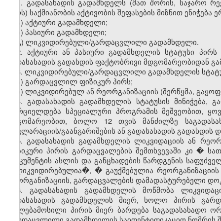
1. გადასახადის გადამხდელს (მათ შორის, საჯარო რ
პირს) საქმიანობის აქტივობის შეფასების მიზნით ენიჭება 
ა) აქტიური გადამხდელი;
ბ) პასიური გადამხდელი;
გ) ლიკვიდირებული/გარდაცვლილი გადამხდელი.
2. აქტიური ან პასიური გადამხდელის სტატუსი პირს 
გადასახადის გადახდის ფაქტობრივი მდგომარეობიდან გა
3. ლიკვიდირებული/გარდაცვლილი გადამხდელის სტატუს
ა) გარდაცვლილ ფიზიკურ პირს;
ბ) ლიკვიდირებულ ან რეორგანიზაციის (შერწყმა, გაყოფ
4. გადასახადის გადამხდელის სტატუსის მინიჭება,
ხორციელდება სპეციალური პროგრამის მეშვეობით, ყო
მდგომარეობით, ბოლო 12 თვის მანძილზე საგადასა
დეკლარაციის/გაანგარიშების ან გადასახადის გადახდის 
5. გადასახადის გადამხდელის ლიკვიდაციის ან რეორ
ფიზიკური პირის გარდაცვალების შემთხვევაში კი � ს
დოკუმენტის ასლის და განცხადების წარდგენის საფუძველ
�ლიკვიდირებულია�, � გაუქმებულია რეორგანიზაციის
რეორგანიზაციის, გარდაცვალების დამადასტურებელი დოკ
6. გადასახადის გადამხდელის მოწმობა ლიკვიდაც
გადასახადის გადამხდელის მიერ, ხოლო პირის გარდა
უფლებამოსილი პირის მიერ ბარდება საგადასახადო ორ
გარდაცვლილი გადამხდელის საიდენტიფიკაციო ნომრის შემ