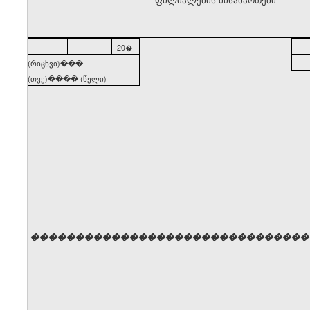
20�
(რიცხვი)���
(თვე)���� (წელი)
�������������������������������