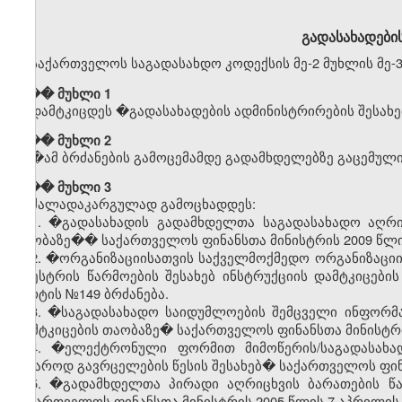
გადასახადების
საქართველოს საგადასახდო კოდექსის მე-2 მუხლის მე-3
��� მუხლი 1
დამტკიცდეს
�
გადასახადების
ადმინისტრირების
შესახე
��� მუხლი 2
�
ამ
ბრძანების
გამოცემამდე
გადამხდელებზე
გაცემულ
��� მუხლი 3
ძალადაკარგულად გამოცხადდეს:
1. �გადასახადის გადამხდელთა საგადასახადო აღრიცხ
თაობაზე�� საქართველოს ფინანსთა მინისტრის 2009 წლის
2. �ორგანიზაციისათვის საქველმოქმედო ორგანიზაციის 
რეესტრის წარმოების შესახებ ინსტრუქციის დამტკიცებ
მარტის №149 ბრძანება.
3. �საგადასახადო საიდუმლოების შემცველი ინფორმაცი
დამტკიცების თაობაზე� საქართველოს ფინანსთა მინისტრის
4. �ელექტრონული ფორმით მიმოწერის/საგადასახა
საჯაროდ გავრცელების წესის შესახებ� საქართველოს ფინა
5. �გადამხდელთა პირადი აღრიცხვის ბარათების წა
საქართველოს ფინანსთა მინისტრის 2005 წლის 7 აპრილის 