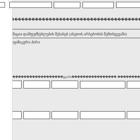
���������������������������������������������������
. ინფორმაცია დამფუძნებლების შესახებ (ასეთის არსებობის შემთხვევაში)
ნებელი ფიზიკური პირი
��� �������������������გვარი���������������� ����������