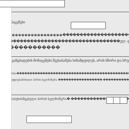
ქტო მონაცემები
����
�������������������
��������������������
�����������������������������������ელ. ფო
��������������
ბ, რომ განცხადების მონაცემები შეესაბამება სინამდვილეს, არის სწორი და სრ
ური პირის ან მისი������������������������������������������
ლობაზე უფლებამოსილი პირის ხელმოწერა �����������������-������������������ თარიღი 
სტრაციაზე პასუხისმგებელი პირის ხელმოწერა� ���������