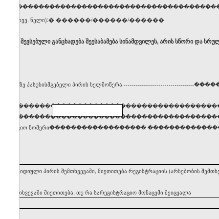
ელი, გვარი �����������������������������������
):� ������/������/������
ცხვი, თვე, წელი
ბ, რომ შევსებული განცხადება შეესაბამება სინამდვილეს, არის სწორი და სრუ
სტრაციაზე პასუხისმგებელი პირის ხელმოწერა ------------------------------
����
�����������������������������������������
���������������������������������������������
დენტიფიკაციო ნომერი������������������ �������������
ეყნის იურიდიული პირის შემთხვევაში, მიეთითება რეგისტრაციის (არსებობის შემ
ის შემთხვევაში მიეთითება, თუ რა სარეგისტრაციო მონაცემი შეიცვალა