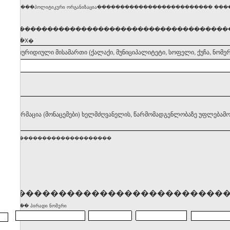
�������პოლიტიკური ორგანიზაცია������������������������� �������
�����������������������������������������
ნიშნეთ �X�
დელის იურიდიული მისამართი (ქალაქი, მუნიციპალიტეტი, სოფელი, ქუჩა, ნომერ
II. ინფორმაცია (მონაცემები) ხელმძღვანელის, წარმომადგენლობაზე უფლებამო
�������������������������
����������������������������
)������� პირადი ნომერი