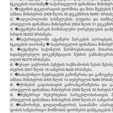
დამტკიცების თაობაზე� საქართველოს ფინანსთა მინისტრის
31. �აქციზის დეკლარაციის ფორმისა და მისი შევსების
ფინანსთა მინისტრის 2008 წლის 30 დეკემბრის №961 ბრძანე
32. �ალკოჰოლიანი სასმელების, ლუდისა და თამბაქო
საქართველოს ფინანსთა მინისტრის 2004 წლის 31 დეკემბრ
33. �აქციზური მარკის ნომინალური ღირებულების დამტ
23 მარტის №222 ბრძანება.
34. �საქართველოში აქციზური მარკების აღრიცხვის
დამტკიცების თაობაზე
�
საქართველოს ფინანსთა მინისტრი
35. �აქციზური საქონლის წარმოებისათვის მისართ
დამადასტურებელი დოკუმენტაციის ნუსხის განსაზღვრი
აპრილის №379 ბრძანება.
36. �უბაჟო ვაჭრობის პუნქტის საქმიანობის წესის შესა
მინისტრის 2007 წლის 16 იანვრის №26 ბრძანება.
37. �სასაქონლო ზედნადების გამოწერისა და გამოყენე
ფინანსთა მინისტრის 2005 წლის 14 თებერვლის №86 ბრძანე
38. �ქონების გადასახადის გამოანგარიშებისა და გ
საქართველოს ფინანსთა მინისტრის 2009 წლის 30 მარტის 
39. �ბუნებრივი რესურსებით სარგებლობისათვის 
საქართველოს ფინანსთა მინისტრის 2005 წლის 21 იანვარის
40. �სამორინეს, ტოტალიზატორის, სათამაშო აპარატ
მოწყობის სანებართვო მოწმობის ფორმების დამტკიცების შ