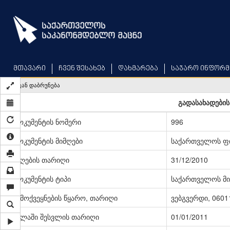
Skip
to
main
content
მთავარი
ჩვენ შესახებ
დახმარება
საჯარო ინფორმ
უკან დაბრუნება
გადასახადების
დოკუმენტის ნომერი
996
დოკუმენტის მიმღები
საქართველოს ფი
მიღების თარიღი
31/12/2010
დოკუმენტის ტიპი
საქართველოს მი
გამოქვეყნების წყარო, თარიღი
ვებგვერდი, 06011
ძალაში შესვლის თარიღი
01/01/2011