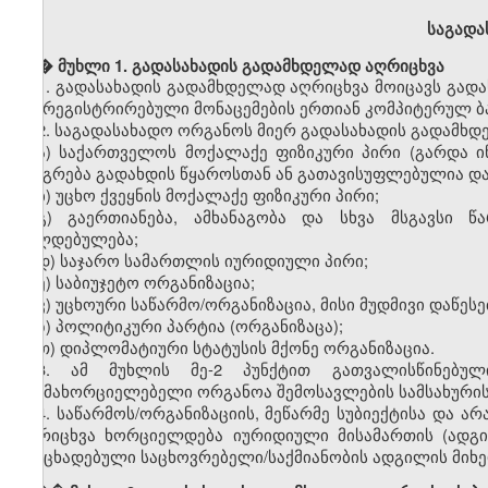
საგადა
� �
მუხლი 1. გადასახადის გადამხდელად აღრიცხვა
1.
გადასახადის გადამხდელად აღრიცხვა მოიცავს გადა
და რეგისტრირებული მონაცემების ერთიან კომპიტერულ ბაზ
2.
საგადასახადო ორგანოს მიერ გადასახადის გადამხდ
ა) საქართველოს მოქალაქე ფიზიკური პირი (გარდა ი
იბეგრება გადახდის წყაროსთან ან გათავისუფლებულია და
ბ) უცხო ქვეყნის მოქალაქე ფიზიკური პირი;
გ) გაერთიანება, ამხანაგობა და სხვა მსგავსი წ
ვალდებულება;
დ) საჯარო სამართლის იურიდიული პირი;
ე) საბიუჯეტო ორგანიზაცია;
ვ) უცხოური საწარმო/ორგანიზაცია, მისი მუდმივი დაწეს
ზ) პოლიტიკური პარტია (ორგანიზაცა);
თ) დიპლომატიური სტატუსის მქონე ორგანიზაცია.
3. ამ მუხლის მე-2 პუნქტით გათვალისწინებულ
განმახორციელებელი ორგანოა შემოსავლების სამსახურის
4. საწარმოს/ორგანიზაციის, მეწარმე სუბიექტისა და 
აღრიცხვა ხორციელდება იურიდიული მისამართის (ადგ
განცხადებული საცხოვრებელი/საქმიანობის ადგილის მიხე