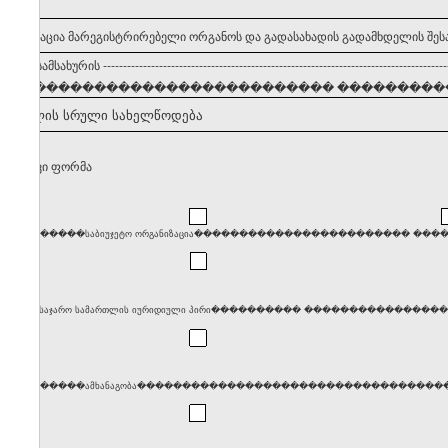
 ინფორმაცია მარეგისტრირებელი ორგანოს და გადასახადის გადამხდელის შეს
ვლების სამსახურის
--------------------------------------------------------------------------------------
���������������������������� �����������
ამხდელის სრული სახელწოდება
თლებრივი ფორმა
����������საბიუჯეტო ორგანიზაცია������������������������ �
����საჯარო სამართლის იურიდიული პირი���������� ���������������������
����������ამხანაგობა������������������������������������