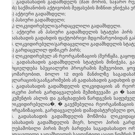
1. გადასახადის გადამხდელს (მათ შორის, საჯარო რ
პირს) საქმიანობის აქტივობის შეფასების მიზნით ენიჭება 
ა) აქტიური გადამხდელი;
ბ) პასიური გადამხდელი;
გ) ლიკვიდირებული/გარდაცვლილი გადამხდელი.
2. აქტიური ან პასიური გადამხდელის სტატუსი პირს 
გადასახადის გადახდის ფაქტობრივი მდგომარეობიდან გა
3. ლიკვიდირებული/გარდაცვლილი გადამხდელის სტატუს
ა) გარდაცვლილ ფიზიკურ პირს;
ბ) ლიკვიდირებულ ან რეორგანიზაციის (შერწყმა, გაყოფ
4. გადასახადის გადამხდელის სტატუსის მინიჭება,
ხორციელდება სპეციალური პროგრამის მეშვეობით, ყო
მდგომარეობით, ბოლო 12 თვის მანძილზე საგადასა
დეკლარაციის/გაანგარიშების ან გადასახადის გადახდის 
5. გადასახადის გადამხდელის ლიკვიდაციის ან რეორ
ფიზიკური პირის გარდაცვალების შემთხვევაში კი � ს
დოკუმენტის ასლის და განცხადების წარდგენის საფუძველ
�ლიკვიდირებულია�, � გაუქმებულია რეორგანიზაციის
რეორგანიზაციის, გარდაცვალების დამადასტურებელი დოკ
6. გადასახადის გადამხდელის მოწმობა ლიკვიდაც
გადასახადის გადამხდელის მიერ, ხოლო პირის გარდა
უფლებამოსილი პირის მიერ ბარდება საგადასახადო ორ
გარდაცვლილი გადამხდელის საიდენტიფიკაციო ნომრის შემ