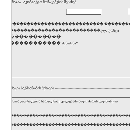
. ინფორმაცია საკონტაქტო მონაცემების შესახებ
������������������������������� �������
�����������������������������ელ. ფოსტა
��������������
��������������
შენიშვნა**
 ინფორმაცია საქმიანობის შესახებ
----------------------------------------------------------------
ნებლის ან/და განცხადების წარდგენაზე უფლებამოსილი პირის ხელმოწერა
ელი, გვარი �����������������������������������
ელი, გვარი �����������������������������������