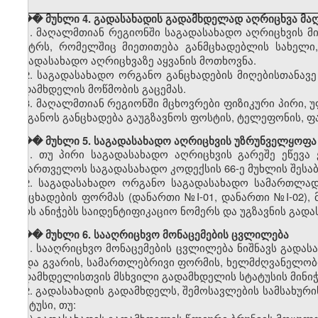
��� მუხლი 4. გადასახადის გადამხდელად აღრიცხვა მა
1. მაღალმთიან რეგიონში საგადასახადო აღრიცხვის მი
ცენტრს, რომელშიც მიეთითება განმცხადებლის სახელი,
საგადასახადო აღრიცხვაზე აყვანის მოთხოვნა.
2. საგადასახადო ორგანო განცხადების მიღებისთანავ
გადამხდელის მოწმობის გაცემას.
3. მაღალმთიან რეგიონში მცხოვრები ფიზიკური პირი, 
ორგანოს განცხადება გაუგზავნოს ფოსტის, ტელეფონის, ფ
��� მუხლი 5. საგადასახადო აღრიცხვის უზრუნველყოფა
1. თუ პირი საგადასახადო აღრიცხვის გარეშე ეწევა
საქართველოს საგადასახადო კოდექსის 66-ე მუხლის შესაბ
2. საგადასახადო ორგანო საგადასახადო სამართლად
განცხადების ფორმას (დანართი №I-01, დანართი №I-02), 
პირს ანიჭებს საიდენტიფიკაციო ნომერს და უგზავნის გად
��� მუხლი 6. სააღრიცხვო მონაცემების ცვლილება
1. სააღრიცხვო მონაცემების ცვლილება ნიშნავს გადა
ან/და გვარის, სამართლებრივი ფორმის, ხელმძღვანელობ
გადამხდელისთვის მსხვილი გადამხდელის სტატუსის მინიჭე
2. გადასახადის გადამხდელს, შემოსავლების სამსახურ
სტატუსი, თუ: