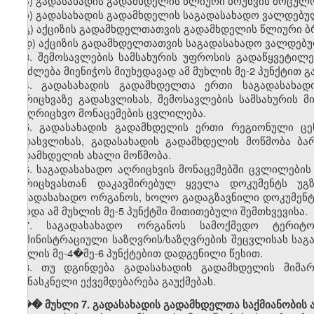
ა) გადასახადის გადამხდელის წლიური ბრუნვის მოცულო
ბ) გადასახადის გადამხდელის საგადასახადო ვალდებულ
გ) აქციზის გადამხდელთათვის გადამხდელის წლიური ბ
დ) აქციზის გადამხდელთათვის საგადასახადო ვალდებუ
3. შემოსავლების სამსახურის უფროსის გადაწყვეტილ
შეიძლება მიენიჭოს მიუხედავად ამ მუხლის მე-2 პუნქტით 
4. გადასახადის გადამხდელთა ერთი საგადასახად
აღრიცხვაზე გადასვლისას, შემოსავლების სამსახურის 
სააღრიცხვო მონაცემების ცვლილება.
5. გადასახადის გადამხდელის ერთი რეგიონული ცე
გადასვლისას, გადასახადის გადამხდელის მოწმობა ბა
გადამხდელის ახალი მოწმობა.
6. საგადასახადო აღრიცხვის მონაცემებში ცვლილები
აღრიცხვასთან დაკავშირებულ ყველა დოკუმენტს უგ
საგადასახადო ორგანოს, ხოლო გადაგზავნილი დოკუმენტი
გარდა ამ მუხლის მე-5 პუნქტში მითითებული შემთხვევისა.
7. საგადასახადო ორგანოს სამოქმედო ტერიტო
ადმინისტრაციული საზღვრის/საზღვრების შეცვლისას საგ
მუხლის მე-4�მე-6 პუნქტებით დადგენილი წესით.
8. თუ დგინდება გადასახადის გადამხდელის მიმა
უკანასკნელი ექვემდებარება გაუქმებას.
��� მუხლი 7. გადასახადის გადამხდელთა საქმიანობის ა