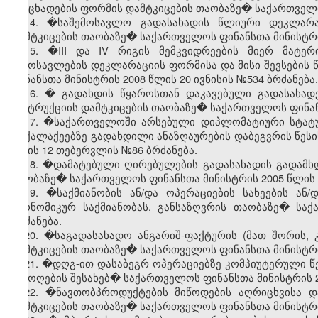
განცხადების ფორმის დამტკიცების თაობაზე� საქართველო
14. �საშემოსავლო გადასახადის წლიური დეკლარაც
დამტკიცების თაობაზე� საქართველოს ფინანსთა მინისტრის
15. �III და IV რიგის მემკვიდრეების მიერ მატე
შემოსავლების დეკლარაციის ფორმისა და მისი შევსების 
ფინანსთა მინისტრის 2008 წლის 20 ივნისის №534 ბრძანება.
16. � გადახდის წყაროსთან დაკავებული გადასახადე
ინსტრუქციის დამტკიცების თაობაზე� საქართველოს ფინანს
17. �საქართველოში არსებული დიპლომატიური სტატუ
მოქალაქეებზე გადახდილი ანაზღაურების დაბეგვრის წესი
წლის 12 თებერვლის №86 ბრძანება.
18. �დამატებული ღირებულების გადასახადის გადამხდ
თაობაზე� საქართველოს ფინანსთა მინისტრის 2005 წლის 1
19. �საქმიანობის ან/და ოპერაციების სახეების ა
ეკონომიკურ საქმიანობას, განსაზღვრის თაობაზე� სა
ბრძანება.
20. �საგადასახადო ანგარიშ-ფაქტურის (მათ შორის, 
დამტკიცების თაობაზე� საქართველოს ფინანსთა მინისტრი
21. �დღგ-ით დასაბეგრ ოპერაციებზე კომპიუტერული წ
შემოღების შესახებ� საქართველოს ფინანსთა მინისტრის 2
22. �ნავთობპროდუქტების მიწოდების აღრიცხვისა დ
დამტკიცების თაობაზე� საქართველოს ფინანსთა მინისტრი