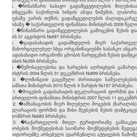
6. �წინასწარი საბაჟო გადაწყვეტილების მიღებისა
შემთხვევაში საქონლის სინჯის ან/და ნიმუშის, ლაბორ
მიღებაზე უარის თქმის, გადაწყვეტილების ძალადაკარგუ
თაობაზე
�
საქართველოს ფინანსთა მინისტრის 2009 წელი 
7.
�
წინასწარი გადაწყვეტილების გამოცემის წესის დ
წლის 31 აგვისტოს №687 ბრძანება.
8. �გადასახადის გადამხდელის მიერ საქართვე
განმახორციელებელ სხვა ორგანიზაციებში საბანკო ანგარიშ
საგადასახადო ორგანოში ცნობის წარდგენის წესის დამტკი
ივნისის №359 ბრძანება.
9. �შემოსავლებისა და ხარჯების აღრიცხვის გამარტ
მინისტრის 2004 წლის 31 დეკემბრის №899 ბრძანება.
10. �ლიზინგით გაცემული ძირითადი საშუალებები
ფინანსთა მინისტრის 2010 წლის 5 მარტის №157 ბრძანება.
11. �მოგების გადასახადის დეკლარაციის ფორმის და მი
საქართველოს ფინანსთა მინისტრის 2007 წლის 11 დეკემბრ
12. �ამხანაგობის მიერ მიღებული მოგების (ზარალის)
დეკლარაციის ფორმის და მისი შევსების წესის დამტკიც
ოქტომბრის №683 ბრძანება.
13. �საქართველოს მთელ ტერიტორიაზე განსაკუთრ
პირობების მოქმედებისას საომარი მოქმედებების შედე
ტერიტორიებზე არსებული (დარჩენილი) აქტივების ჩამოწ