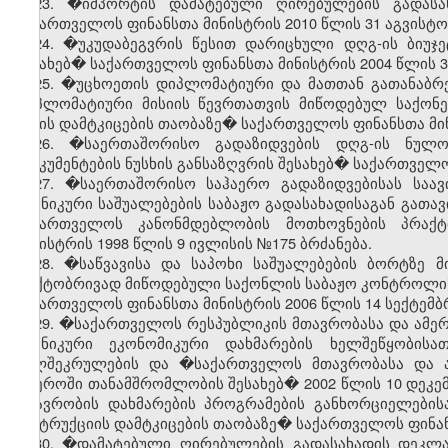
23. �იმპორტის დამატებული ღირებულების გადასა
საქართველოს ფინანსთა მინისტრის 2010 წლის 31 აგვისტო
24. �უკუდაბეგვრის წესით დარიცხული დღგ-ის ბიუჯე
შესახებ� საქართველოს ფინანსთა მინისტრის 2004 წლის 3
25.
�უცხოეთის დიპლომატიური და მათთან გათანაბრ
დიპლომატიური მისიის წევრთათვის მიწოდებულ საქონელ
წესის დამტკიცების თაობაზე� საქართველოს ფინანსთა მინ
26. �საერთაშორისო გადაზიდვების დღგ-ის ნულოვ
დოკუმენტების ნუსხის განსაზღვრის შესახებ� საქართველოს
27. �საერთაშორისო საჰაერო გადაზიდვებისას საავ
ტექნიკური საშუალებების საბაჟო გადასახადისაგან გათა
საქართველოს კანონმდებლობის მოთხოვნების პრაქტ
მინისტრის 1998 წლის 9 ივლისის №175 ბრძანება.
28. �საწვავისა და საპოხი საშუალებების ბორტზე 
ფაქტობრივად მიწოდებული საქონლის საბაჟო კონტროლის 
საქართველოს ფინანსთა მინისტრის 2006 წლის 14 სექტემბ
29. �საქართველოს რესპუბლიკის მთავრობასა და ამერ
ტექნიკური ეკონომიკური დახმარების ხელშეწყობის
ხელშეკრულების და �საქართველოს მთავრობასა და ა
სფეროში თანამშრომლობის შესახებ� 2002 წლის 10 დეკე
მთავრობის დახმარების პროგრამების განხორციელებისა
ინსტრუქციის დამტკიცების თაობაზე� საქართველოს ფინანს
30. �დამატებული ღირებულების გადასახადის დეკლარ