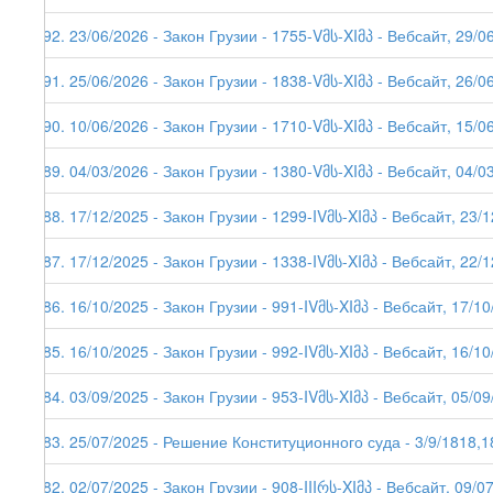
292. 23/06/2026 - Закон Грузии - 1755-Vმს-XIმპ - Вебсайт, 29/0
291. 25/06/2026 - Закон Грузии - 1838-Vმს-XIმპ - Вебсайт, 26/0
290. 10/06/2026 - Закон Грузии - 1710-Vმს-XIმპ - Вебсайт, 15/0
289. 04/03/2026 - Закон Грузии - 1380-Vმს-XIმპ - Вебсайт, 04/03
288. 17/12/2025 - Закон Грузии - 1299-IVმს-XIმპ - Вебсайт, 23/
287. 17/12/2025 - Закон Грузии - 1338-IVმს-XIმპ - Вебсайт, 22/
286. 16/10/2025 - Закон Грузии - 991-IVმს-XIმპ - Вебсайт, 17/1
285. 16/10/2025 - Закон Грузии - 992-IVმს-XIმპ - Вебсайт, 16/1
284. 03/09/2025 - Закон Грузии - 953-IVმს-XIმპ - Вебсайт, 05/0
283. 25/07/2025 - Решение Конституционного суда - 3/9/1818,1
282. 02/07/2025 - Закон Грузии - 908-IIIრს-XIმპ - Вебсайт, 09/0