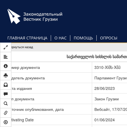
Перейти
к
основному
содержанию
ГЛАВНАЯ СТРАНИЦА
О НАС
ПОМОЩЬ
ОПРОСЫ
Вернуться назад
საქართველოს სისხლის სამართლ
Номер документа
3310-XIმს-Xმპ
Издатель документа
Парламент Грузи
Дата издания
28/06/2023
Тип документа
Закон Грузии
Источник опубликования, дата
Вебсайт, 17/07/2
Activating Date
01/06/2024