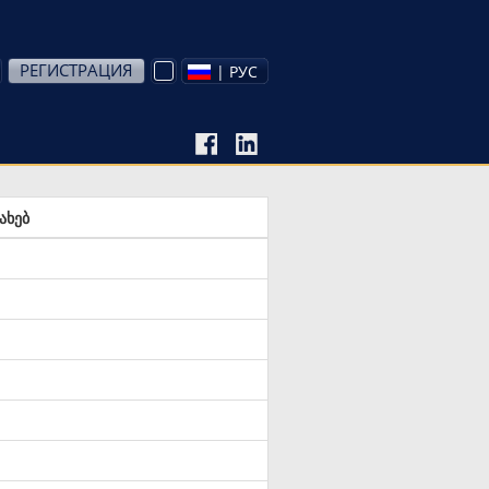
РЕГИСТРАЦИЯ
| РУС
ახებ