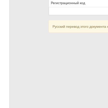
Регистрационный код
Русский перевод этого документа 