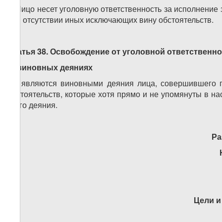
2. Лицо несет уголовную ответственность за исполнени
при отсутствии иных исключающих вину обстоятельств.
Статья 38. Освобождение от уголовной ответственн
невиновных деяниях
Не являются виновными деяния лица, совершившего 
обстоятельств, которые хотя прямо и не упомянуты в н
этого деяния.
Ра
Цели и