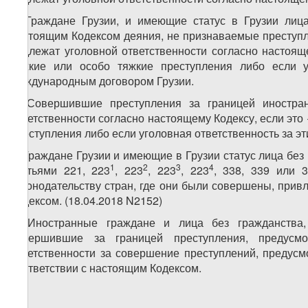
2. Граждане Грузии, и имеющие статус в Грузии лиц
настоящим Кодексом деяния, не признаваемые преступл
подлежат уголовной ответственности согласно настоящ
тяжкие или особо тяжкие преступления либо если у
международным договором Грузии.
3. Совершившие преступления за границей иностр
ответственности согласно настоящему Кодексу, если это
преступления либо если уголовная ответственность за 
4. Граждане Грузии и имеющие в Грузии статус лица бе
1
2
3
4
статьями 221, 223
, 223
, 223
, 223
, 338, 339 или 
законодательству стран, где они были совершены, прив
Кодексом. (18.04.2018 N2152)
5. Иностранные граждане и лица без гражданства
совершившие за границей преступления, предусм
ответственности за совершение преступлений, предусм
соответствии с настоящим Кодексом.