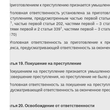
1. Приготовлением к преступлению признается умышлен
2. Уголовная ответственность установлена за приготов
преступлениям, предусмотренным частью первой статьи 
1
194
, частью первой статьи 202, частями первой – 3 ста
1
частями первой и 2 статьи 339
, частями первой – 3 ста
N5170)
3. Уголовная ответственность за приготовление к п
Кодекса, предусматривающей ответственность за окончен
Статья 19. Покушение на преступление
1. Покушением на преступление признается умышленное
на совершение преступления, но преступление не было д
2. Уголовная ответственность за покушение на преступ
предусматривающей ответственность за оконченное прес
Статья 20. Освобождение от ответственности