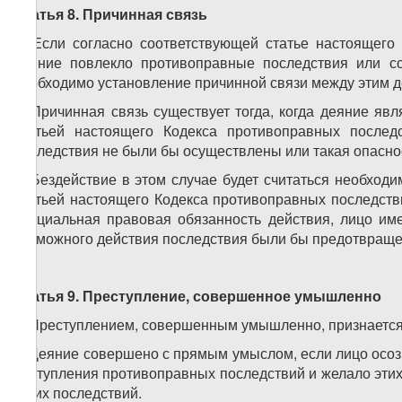
Статья 8. Причинная связь
1. Если согласно соответствующей статье настоящего 
деяние повлекло противоправные последствия или со
необходимо установление причинной связи между этим д
2. Причинная связь существует тогда, когда деяние я
статьей настоящего Кодекса противоправных послед
последствия не были бы осуществлены или такая опаснос
3. Бездействие в этом случае будет считаться необхо
статьей настоящего Кодекса противоправных последстви
специальная правовая обязанность действия, лицо име
возможного действия последствия были бы предотвращ
Статья 9. Преступление, совершенное умышленно
1. Преступлением, совершенным умышленно, признается
2. Деяние совершено с прямым умыслом, если лицо осоз
наступления противоправных последствий и желало эти
таких последствий.