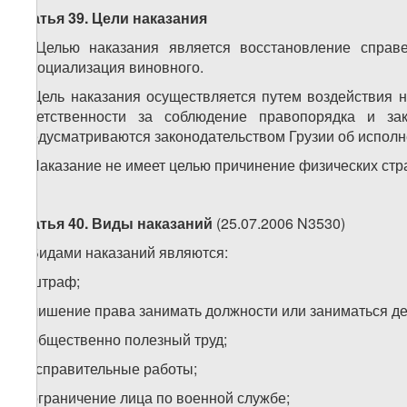
Статья 39. Цели наказания
1. Целью наказания является восстановление справ
ресоциализация виновного.
2. Цель наказания осуществляется путем воздействия н
ответственности за соблюдение правопорядка и за
предусматриваются законодательством Грузии об исполн
3. Наказание не имеет целью причинение физических стр
Статья 40. Виды наказаний
(25.07.2006 N3530)
1. Видами наказаний являются:
а) штраф;
б) лишение права занимать должности или заниматься д
в) общественно полезный труд;
г) исправительные работы;
д) ограничение лица по военной службе;