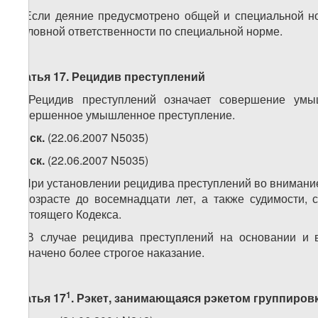
2. Если деяние предусмотрено общей и специальной но
уголовной ответственности по специальной норме.
Статья 17. Рецидив преступлений
1. Рецидив преступлений означает совершение ум
совершенное умышленное преступление.
2.
иск.
(22.06.2007 N5035)
3.
иск.
(22.06.2007 N5035)
4. При установлении рецидива преступлений во внимани
в возрасте до восемнадцати лет, а также судимости,
настоящего Кодекса.
5. В случае рецидива преступлений на основании и 
назначено более строгое наказание.
1
Статья 17
.
Рэкет, занимающаяся рэкетом группировк