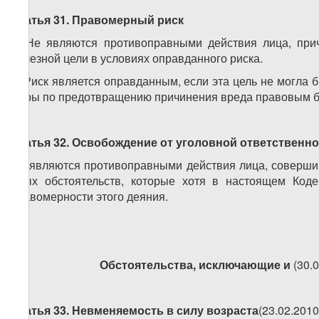
Статья 31. Правомерный риск
1. Не являются противоправными действия лица, пр
полезной цели в условиях оправданного риска.
2. Риск является оправданным, если эта цель не могла 
меры по предотвращению причинения вреда правовым б
Статья 32. Освобождение от уголовной ответственн
Не являются противоправными действия лица, соверши
иных обстоятельств, которые хотя в настоящем Код
правомерности этого деяния.
Обстоятельства, исключающие и
(30.
Статья 33. Невменяемость в силу возраста
(23.02.201