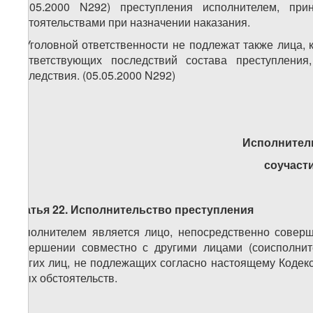
(05.05.2000 N292) преступления исполнителем, п
обстоятельствами при назначении наказания.
5. Уголовной ответственности не подлежат также лица,
соответствующих последствий состава преступлени
последствия. (05.05.2000 N292)
Исполнител
соучаст
Статья 22. Исполнительство преступления
Исполнителем является лицо, непосредственно совер
совершении совместно с другими лицами (соисполнит
других лиц, не подлежащих согласно настоящему Кодекс
иных обстоятельств.