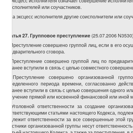
1. Эксцесс исполнителя означает совершение исполните
соисполнителей или соучастников.
2. За эксцесс исполнителя другие соисполнители или соу
Статья 27. Групповое преступление
(25.07.2006 N3530
1. Преступление совершено группой лиц, если в его ос
предварительного сговора.
2. Преступление совершено группой лиц по предварит
заранее вступили в связь с целью совместного совершен
3. Преступление совершено организованной групп
определенного периода времени, согласованно дейст
заранее вступили в связь с целью совершения одного ил
получение прямой или косвенной финансовой или иной 
4. Уголовной ответственности за создание организо
соответствующими статьями настоящего Кодекса, подлеж
подлежит ответственности за все совершенные этой гр
участники организованной группы несут ответственность
статьей настоящего Кодекса, а также за преступления, в