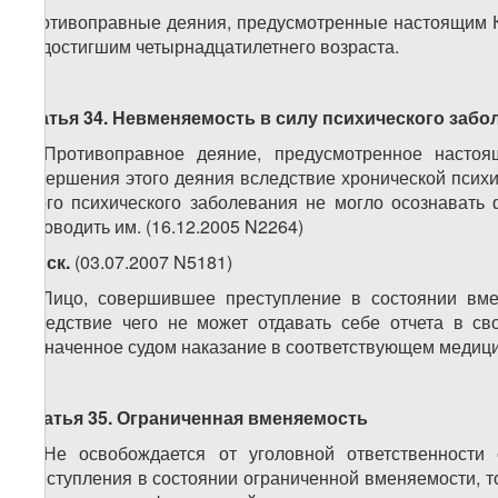
Противоправные деяния, предусмотренные настоящим Ко
не достигшим четырнадцатилетнего возраста.
Статья 34. Невменяемость в силу психического забо
1. Противоправное деяние, предусмотренное насто
совершения этого деяния вследствие хронической психи
иного психического заболевания не могло осознавать 
руководить им. (16.12.2005 N2264)
2.
иск.
(03.07.2007 N5181)
3. Лицо, совершившее преступление в состоянии вме
вследствие чего не может отдавать себе отчета в с
назначенное судом наказание в соответствующем медици
Статья 35. Ограниченная вменяемость
1. Не освобождается от уголовной ответственност
преступления в состоянии ограниченной вменяемости, то