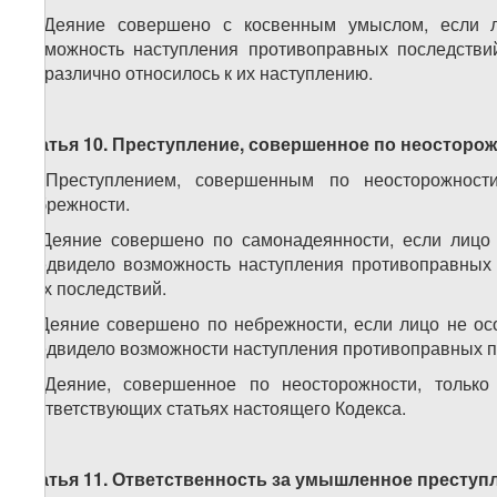
3. Деяние совершено с косвенным умыслом, если л
возможность наступления противоправных последствий
безразлично относилось к их наступлению.
Статья 10. Преступление, совершенное по неосторо
1. Преступлением, совершенным по неосторожност
небрежности.
2. Деяние совершено по самонадеянности, если лицо
предвидело возможность наступления противоправных 
этих последствий.
3. Деяние совершено по небрежности, если лицо не ос
предвидело возможности наступления противоправных по
4. Деяние, совершенное по неосторожности, только
соответствующих статьях настоящего Кодекса.
Статья 11. Ответственность за умышленное преступ