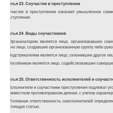
Статья 23. Соучастие в преступлении
Соучастие в преступлении означает умышленное совм
преступления.
Статья 24. Виды соучастников
1. Организатором является лицо, организовавшее сов
равно лицо, создавшее организованную группу либо рук
2. Подстрекателем является лицо, склонившее другое л
3. Пособником является лицо, содействовавшее соверш
Статья 25. Ответственность исполнителей и соучаст
1. Исполнители и соучастники преступления подлежат уг
в совместном противоправном деянии, с учетом характер
2. Уголовная ответственность соисполнителей определя
настоящую статью.