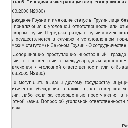
Статья 6. Передача и экстрадиция лиц, совершивших
(14.08.2003 N2980)
1. Граждане Грузии и имеющие статус в Грузии лица бе
для привлечения к уголовной ответственности или от
договором Грузии. Передача граждан Грузии и имеющих 
суду осуществляется в случаях и установленном поря
(Римским статутом) и Законом Грузии «О сотрудничеств
2. Совершившие преступление иностранный граждани
Грузии, в соответствии с международным договором
привлечения к уголовной ответственности или отбыв
(14.08.2003 N2980)
3. Не могут быть выданы другому государству ищущ
политические убеждения, а также те, кто совершил д
Грузии, либо если за совершенные преступления в г
смертной казни. Вопрос об уголовной ответственности
правом.
Ра