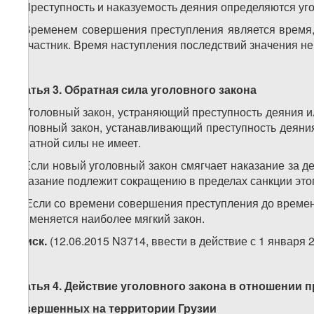
1. Преступность и наказуемость деяния определяются у
2. Временем совершения преступления является время,
соучастник. Время наступления последствий значения не
Статья 3. Обратная сила уголовного закона
1. Уголовный закон, устраняющий преступность деяния 
Уголовный закон, устанавливающий преступность деяния
обратной силы не имеет.
2. Если новый уголовный закон смягчает наказание за 
наказание подлежит сокращению в пределах санкции этог
3. Если со времени совершения преступления до времен
применяется наиболее мягкий закон.
4.
иск.
(12.06.2015 N3714, ввести в действие с 1 января 2
Статья 4. Действие уголовного закона в отношении 
совершенных на территории Грузии