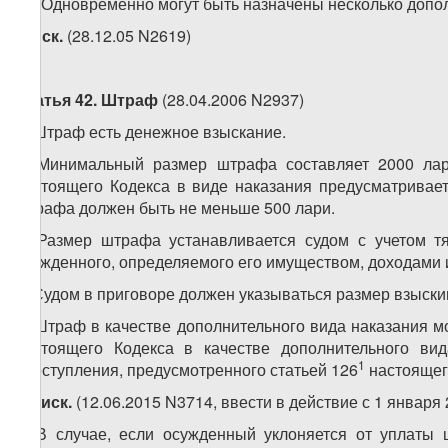
21. Одновременно могут быть назначены несколько допол
3.
иск.
(28.12.05 N2619)
Статья 42. Штраф
(28.04.2006 N2937)
1. Штраф есть денежное взыскание.
2. Минимальный размер штрафа составляет 2000 лар
настоящего Кодекса в виде наказания предусматривае
штрафа должен быть не меньше 500 лари.
3. Размер штрафа устанавливается судом с учетом т
осужденного, определяемого его имуществом, доходами 
4. Судом в приговоре должен указываться размер взыск
5. Штраф в качестве дополнительного вида наказания мо
настоящего Кодекса в качестве дополнительного ви
1
преступления, предусмотренного статьей 126
настоящего
51.
иск.
(12.06.2015 N3714, ввести в действие с 1 января 
6. В случае, если осужденный уклоняется от уплаты