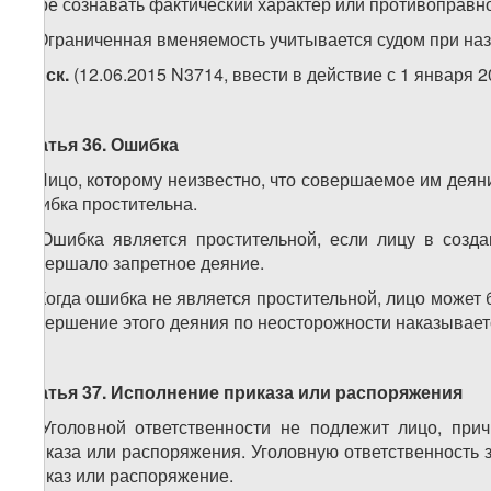
мере сознавать фактический характер или противоправно
2. Ограниченная вменяемость учитывается судом при наз
3.
иск.
(12.06.2015 N3714, ввести в действие с 1 января 2
Статья 36. Ошибка
1. Лицо, которому неизвестно, что совершаемое им деяни
ошибка простительна.
2. Ошибка является простительной, если лицу в созд
совершало запретное деяние.
3. Когда ошибка не является простительной, лицо может 
совершение этого деяния по неосторожности наказывает
Статья 37. Исполнение приказа или распоряжения
1. Уголовной ответственности не подлежит лицо, пр
приказа или распоряжения. Уголовную ответственность 
приказ или распоряжение.