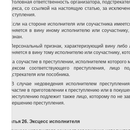
3. Уголовная ответственность организатора, подстрекат
Кодекса, со ссылкой на настоящую статью, за исключе
преступления.
4. Если на стороне исполнителя или соучастника имеет
вменяется в вину иному исполнителю или соучастнику, 
осознан.
5. Персональный признак, характеризующий вину либо л
вменяется в вину тому исполнителю или соучастнику, кото
6. За соучастие в преступлении, исполнителем которог
Кодексом соответствующего преступления, лицо по
подстрекателя или пособника.
7. В случае недоведения исполнителем преступления
соучастие в приготовлении к преступлению или в покуше
к преступлению подлежит также лицо, которому по не за
совершению преступления.
Статья 26. Эксцесс исполнителя