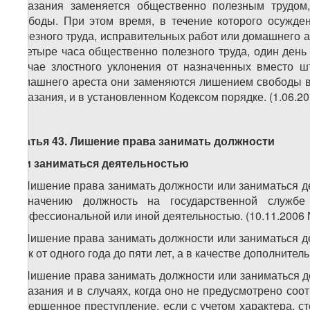
наказания заменяется общественно полезным трудо
свободы. При этом время, в течение которого осужде
полезного труда, исправительных работ или домашнего 
– четыре часа общественно полезного труда, один день
случае злостного уклонения от назначенных вместо ш
домашнего ареста они заменяются лишением свободы в
наказания, и в установленном Кодексом порядке. (1.06.20
Статья 43. Лишение права занимать должности
или заниматься деятельностью
1. Лишение права занимать должности или заниматься д
назначению должность на государственной службе
профессиональной или иной деятельностью. (10.11.2006 
2. Лишение права занимать должности или заниматься д
срок от одного года до пяти лет, а в качестве дополнител
3. Лишение права занимать должности или заниматься д
наказания и в случаях, когда оно не предусмотрено соо
совершенное преступление, если с учетом характера, с