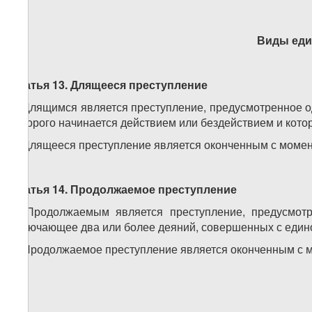
Виды еди
Статья 13. Длящееся преступление
1. Длящимся является преступление, предусмотренное о
которого начинается действием или бездействием и кото
2. Длящееся преступление является оконченным с моме
Статья 14. Продолжаемое преступление
1. Продолжаемым является преступление, предусмотр
включающее два или более деяний, совершенных с един
2. Продолжаемое преступление является оконченным с 