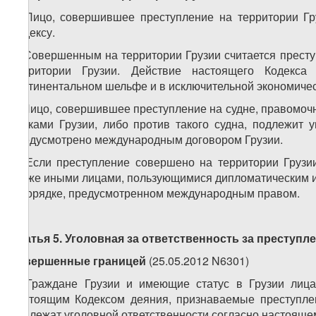
1. Лицо, совершившее преступление на территории Гр
Кодексу.
2. Совершенным на территории Грузии считается престу
территории Грузии. Действие настоящего Кодекса
континентальном шельфе и в исключительной экономичес
3. Лицо, совершившее преступление на судне, правомо
знаками Грузии, либо против такого судна, подлежит 
предусмотрено международным договором Грузии.
4. Если преступление совершено на территории Грузи
также иными лицами, пользующимися дипломатическим им
в порядке, предусмотренном международным правом.
Статья 5. Уголовная за ответственность за преступле
совершенные
границей
(25.05.2012 N6301)
1. Граждане Грузии и имеющие статус в Грузии лиц
настоящим Кодексом деяния, признаваемые преступлен
подлежат уголовной ответственности согласно настояще