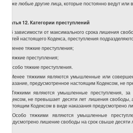
также любые другие лица, которые постоянно ведут или 
Статья 12. Категории преступлений
1. В зависимости от максимального срока лишения своб
статей настоящего Кодекса, преступления подразделяются
а) менее тяжкие преступления;
б) тяжкие преступления;
в) особо тяжкие преступления.
2. Менее тяжкими являются умышленные или совершен
наказание, предусмотренное настоящим Кодексом, не пр
3. Тяжкими являются умышленные преступления, за 
Кодексом, не превышает десяти лет лишения свободы, а
настоящим Кодексом в виде наказания предусмотрено лиш
4. Особо тяжкими являются умышленные преступле
предусмотрено лишение свободы на срок свыше десяти 