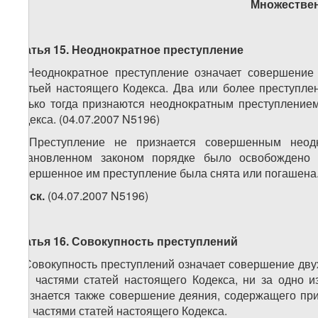
Множествен
Статья 15. Неоднократное преступление
1. Неоднократное преступление означает совершение
статьей настоящего Кодекса. Два или более преступле
только тогда признаются неоднократным преступлением
Кодекса. (04.07.2007 N5196)
2. Преступление не признается совершенным неод
установленном законом порядке было освобождено 
совершенное им преступление была снята или погашена
3.
иск.
(04.07.2007 N5196)
Статья 16. Совокупность преступлений
1. Совокупность преступлений означает совершение дву
или частями статей настоящего Кодекса, ни за одно 
признается также совершение деяния, содержащего при
или частями статей настоящего Кодекса.