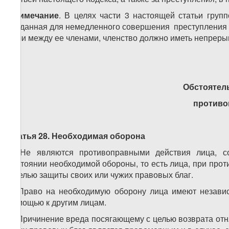
Примечание
. В целях части 3 настоящей статьи груп
созданная для немедленного совершения преступления 
роли между ее членами, членство должно иметь непреры
Обстоятел
противо
Статья 28. Необходимая оборона
1. Не являются противоправными действия лица, 
состоянии необходимой обороны, то есть лица, при про
с целью защиты своих или чужих правовых благ.
2. Право на необходимую оборону лица имеют независ
помощью к другим лицам.
3. Причинение вреда посягающему с целью возврата отн