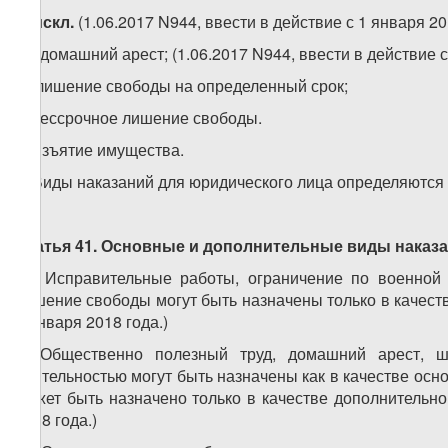
е)
искл
.
(1.06.2017 N944, ввести в действие с 1 января 20
1
е
) домашний арест; (1.06.2017 N944, ввести в действие 
ж) лишение свободы на определенный срок;
з) бессрочное лишение свободы.
и) изъятие имущества.
2. Виды наказаний для юридического лица определяются
Статья 41. Основные и дополнительные виды наказ
1. Исправительные работы, ограничение по военной
лишение свободы могут быть назначены только в качеств
1 января 2018 года.)
2. Общественно полезный труд, домашний арест, 
деятельностью могут быть назначены как в качестве ос
может быть назначено только в качестве дополнительног
2018 года.)