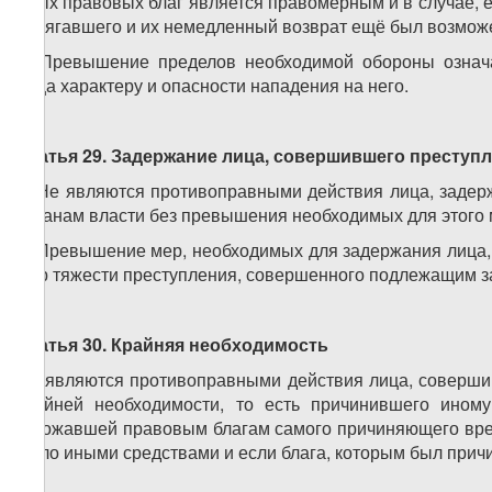
иных правовых благ является правомерным и в случае, е
посягавшего и их немедленный возврат ещё был возмож
4. Превышение пределов необходимой обороны означа
лица характеру и опасности нападения на него.
Статья 29. Задержание лица, совершившего преступ
1. Не являются противоправными действия лица, задер
органам власти без превышения необходимых для этого 
2. Превышение мер, необходимых для задержания лица, 
мер тяжести преступления, совершенного подлежащим з
Статья 30. Крайняя необходимость
Не являются противоправными действия лица, соверши
крайней необходимости, то есть причинившего иному
угрожавшей правовым благам самого причиняющего вред 
было иными средствами и если блага, которым был прич