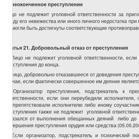
за неоконченное преступление
Лицо не подлежит уголовной ответственности за приг
ввиду его невежества или иного личного недостатка пр
не могли быть достигнуты соответствующие противоправ
Статья 21. Добровольный отказ от преступления
1. Лицо не подлежит уголовной ответственности, если
преступления до конца.
2. Лицо, добровольно отказавшееся от доведения престу
случае, если фактически совершенное им деяние являет
3. Организатор преступления, подстрекатель к пр
ответственности, если они переубедили исполнителя
воспрепятствовали исполнителю либо иному соучастник
преступления также не подлежит уголовной ответствен
отказался от выполнения обещанных деяний либо до
совершения преступления орудия или средства (05.05.20
4. Если организатор, подстрекатель и психический п