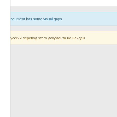
Document has some visual gaps
Русский перевод этого документа не найден