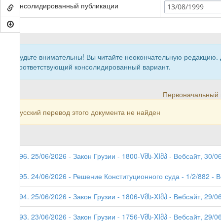
Консолидированный публикации
13/08/1999
Будьте внимательны! Вы читайте неокончательную редакцию.
соответствующий консолидированный вариант.
Первоначальный в
Русский перевод этого документа не найден
296. 25/06/2026 - Закон Грузии - 1800-Vმს-XIმპ - Вебсайт, 30/0
295. 24/06/2026 - Решение Конституционного суда - 1/2/882 - 
294. 25/06/2026 - Закон Грузии - 1806-Vმს-XIმპ - Вебсайт, 29/06
293. 23/06/2026 - Закон Грузии - 1756-Vმს-XIმპ - Вебсайт, 29/0