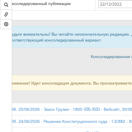
Консолидированный публикации
22/12/2022
Будьте внимательны! Вы читайте неокончательную редакцию.
соответствующий консолидированный вариант.
Консолидированная в
Внимание! Идет консолидация документа. Вы просматриваете
296. 25/06/2026 - Закон Грузии - 1800-Vმს-XIმპ - Вебсайт, 30/0
295. 24/06/2026 - Решение Конституционного суда - 1/2/882 - 