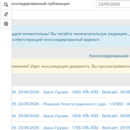
Консолидированный публикации
22/05/2020
Будьте внимательны! Вы читайте неокончательную редакцию.
соответствующий консолидированный вариант.
Консолидированная в
Внимание! Идет консолидация документа. Вы просматриваете
296. 25/06/2026 - Закон Грузии - 1800-Vმს-XIმპ - Вебсайт, 30/0
295. 24/06/2026 - Решение Конституционного суда - 1/2/882 - 
294. 25/06/2026 - Закон Грузии - 1806-Vმს-XIმპ - Вебсайт, 29/06
293. 23/06/2026 - Закон Грузии - 1756-Vმს-XIმპ - Вебсайт, 29/0