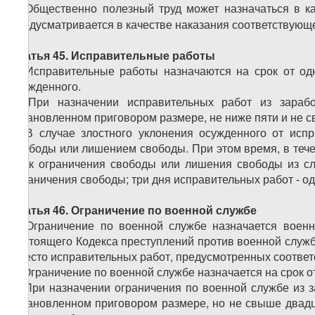
5. Общественно полезный труд может назначаться в ка
предусматривается в качестве наказания соответствующе
Статья 45. Исправительные работы
1. Исправительные работы назначаются на срок от од
осужденного.
2. При назначении исправительных работ из зараб
установленном приговором размере, не ниже пяти и не 
3. В случае злостного уклонения осужденного от исп
свободы или лишением свободы. При этом время, в тече
срок ограничения свободы или лишения свободы из сл
ограничения свободы; три дня исправительных работ - о
Статья 46. Ограничение по военной службе
1. Ограничение по военной службе назначается вое
настоящего Кодекса преступлений против военной служб
вместо исправительных работ, предусмотренных соответ
2. Ограничение по военной службе назначается на срок от
3. При назначении ограничения по военной службе из з
установленном приговором размере, но не свыше двадц