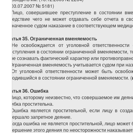
2. (03.07.2007 № 5181)
3. Лицо, совершившее преступление в состоянии вме
вследствие чего не может отдавать себе отчета в с
назначенное судом наказание в соответствующем медици
Статья 35. Ограниченная вменяемость
1. Не освобождается от уголовной ответственност
преступления в состоянии ограниченной вменяемости, то
мере сознавать фактический характер или противоправно
2. Ограниченная вменяемость учитывается судом при наз
3. От уголовной ответственности может быть освоб
находившийся в состоянии ограниченной вменяемости. (
Статья 36. Ошибка
1. Лицо, которому неизвестно, что совершаемое им деяни
ошибка простительна.
2. Ошибка является простительной, если лицу в созд
совершало запретное деяние.
3. Когда ошибка не является простительной, лицо может 
совершение этого деяния по неосторожности наказывает