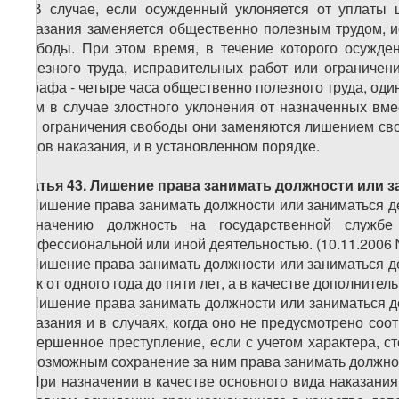
6. В случае, если осужденный уклоняется от уплаты
наказания заменяется общественно полезным трудом, 
свободы. При этом время, в течение которого осужде
полезного труда, исправительных работ или ограничен
штрафа - четыре часа общественно полезного труда, оди
этом в случае злостного уклонения от назначенных вм
или ограничения свободы они заменяются лишением сво
видов наказания, и в установленном порядке.
Статья 43. Лишение права занимать должности или 
1. Лишение права занимать должности или заниматься д
назначению должность на государственной службе
профессиональной или иной деятельностью.
(10.11.2006
2. Лишение права занимать должности или заниматься д
срок от одного года до пяти лет, а в качестве дополнител
3. Лишение права занимать должности или заниматься д
наказания и в случаях, когда оно не предусмотрено соо
совершенное преступление, если с учетом характера, с
невозможным сохранение за ним права занимать должнос
4. При назначении в качестве основного вида наказани