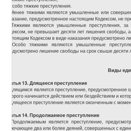
в) особо тяжкие преступления.
2. Менее тяжкими являются умышленные или совершен
наказание, предусмотренное настоящим Кодексом, не пр
3. Тяжкими являются умышленные преступления, за 
Кодексом, не превышает десяти лет лишения свободы, а
настоящим Кодексом в виде наказания предусмотрено лиш
4. Особо тяжкими являются умышленные преступле
предусмотрено лишение свободы на срок свыше десяти 
Виды еди
Статья 13. Длящееся преступление
1. Длящимся является преступление, предусмотренное о
которого начинается действием или бездействием и кото
2. Длящееся преступление является оконченным с моме
Статья 14. Продолжаемое преступление
1. Продолжаемым является преступление, предусмотр
включающее два или более деяний, совершенных с един