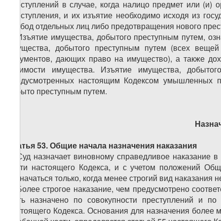
преступлений в случае, когда налицо предмет или (и)
преступления, и их изъятие необходимо исходя из гос
свобод отдельных лиц либо предотвращения нового прест
3. Изъятие имущества, добытого преступным путем, озн
имущества, добытого преступным путем (всех вещей
документов, дающих право на имущество), а также до
стоимости имущества. Изъятие имущества, добытог
предусмотренных настоящим Кодексом умышленных пре
добыто преступным путем.
Назна
Статья 53. Общие начала назначения наказания
1. Суд назначает виновному справедливое наказание в
части настоящего Кодекса, и с учетом положений Общ
назначаться только, когда менее строгий вид наказания 
2. Более строгое наказание, чем предусмотрено соотве
быть назначено по совокупности преступлений и по 
настоящего Кодекса. Основания для назначения более м