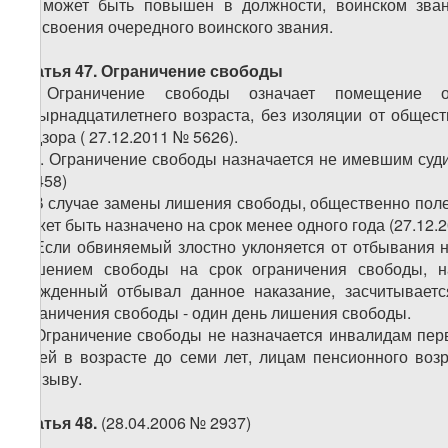
не может быть повышен в должности, воинском зван
присвоения очередного воинского звания.
Статья 47. Ограничение свободы
1. Ограничение свободы означает помещение о
четырнадцатилетнего возраста, без изоляции от общес
надзора
( 27.12.2011 № 5626).
�2. Ограничение свободы назначается не имевшим судим
№ 458)
3. В случае замены лишения свободы, общественно поле
может быть назначено на срок менее одного года
(27.12.
4. Если обвиняемый злостно уклоняется от отбывания н
лишением свободы на срок ограничения свободы, н
осужденный отбывал данное наказание, засчитывает
ограничения свободы - один день лишения свободы.
5. Ограничение свободы не назначается инвалидам пе
детей в возрасте до семи лет, лицам пенсионного во
призыву.
Статья 48.
(28.04.2006 № 2937)