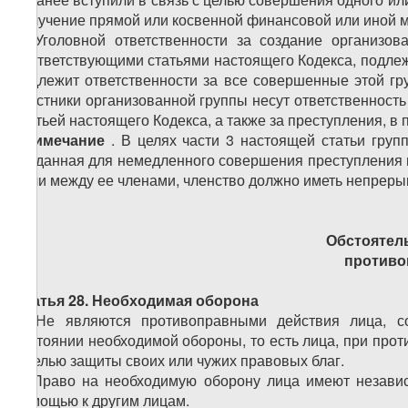
получение прямой или косвенной финансовой или иной 
4. Уголовной ответственности за создание организо
соответствующими статьями настоящего Кодекса, подлеж
подлежит ответственности за все совершенные этой гр
участники организованной группы несут ответственность
статьей настоящего Кодекса, а также за преступления, в
Примечание
. В целях части 3 настоящей статьи груп
созданная для немедленного совершения преступления 
роли между ее членами, членство должно иметь непреры
Обстоятел
противо
Статья 28. Необходимая оборона
1. Не являются противоправными действия лица, 
состоянии необходимой обороны, то есть лица, при про
с целью защиты своих или чужих правовых благ.
2. Право на необходимую оборону лица имеют независ
помощью к другим лицам.