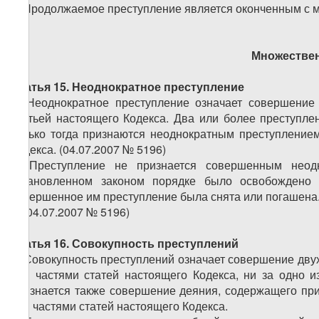
2. Продолжаемое преступление является оконченным с 
Множествен
Статья 15. Неоднократное преступление
1. Неоднократное преступление означает совершение
статьей настоящего Кодекса. Два или более преступле
только тогда признаются неоднократным преступлением
Кодекса.
(04.07.2007 № 5196)
2. Преступление не признается совершенным неод
установленном законом порядке было освобождено 
совершенное им преступление была снята или погашена
3. (04.07.2007 № 5196)
Статья 16. Совокупность преступлений
1. Совокупность преступлений означает совершение дву
или частями статей настоящего Кодекса, ни за одно 
признается также совершение деяния, содержащего при
или частями статей настоящего Кодекса.