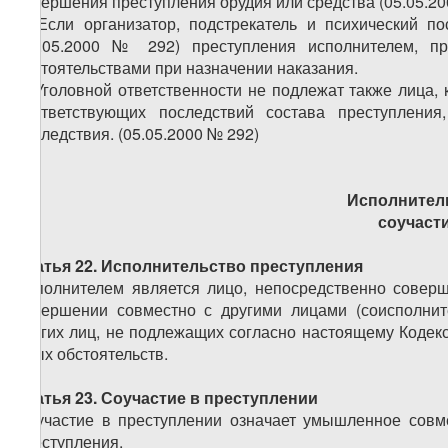
совершения преступления орудия или средства (05.05.20
4. Если организатор, подстрекатель и психический п
(05.05.2000 № 292)
преступления исполнителем, п
обстоятельствами при назначении наказания.
5. Уголовной ответственности не подлежат также лица,
соответствующих последствий состава преступлени
последствия. (05.05.2000 № 292)
Исполнител
соучаст
Статья 22. Исполнительство преступления
Исполнителем является лицо, непосредственно совер
совершении совместно с другими лицами (соисполнит
других лиц, не подлежащих согласно настоящему Кодекс
иных обстоятельств.
Статья 23. Соучастие в преступлении
Соучастие в преступлении означает умышленное совм
преступления.