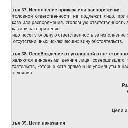
Статья 37. Исполнение приказа или распоряжения
1. Уголовной ответственности не подлежит лицо, пр
приказа или распоряжения. Уголовную ответственность 
приказ или распоряжение.
2. Лицо несет уголовную ответственность за исполнени
при отсутствии иных исключающих вину обстоятельств.
Статья 38. Освобождение от уголовной ответственн
Не являются виновными деяния лица, совершившего 
обстоятельств, которые хотя прямо и не упомянуты в н
этого деяния.
Ра
Цели и
Статья 39. Цели наказания