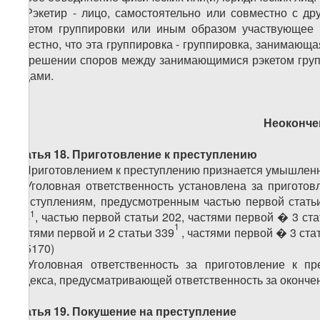
3. Рэкетир - лицо, самостоятельно или совместно с 
рэкетом группировки или иным образом участвующее 
известно, что эта группировка - группировка, занимающа
разрешении споров между занимающимися рэкетом груп
лицами.
Неоконче
Статья 18. Приготовление к преступлению
1. Приготовлением к преступлению признается умышлен
2. Уголовная ответственность установлена за приготов
преступлениям, предусмотренным частью первой статьи 
1
194
, частью первой статьи 202, частями первой � 3 ста
1
частями первой и 2 статьи 339
, частями первой � 3 ста
№ 5170)
3. Уголовная ответственность за приготовление к п
Кодекса, предусматривающей ответственность за окончен
Статья 19. Покушение на преступление