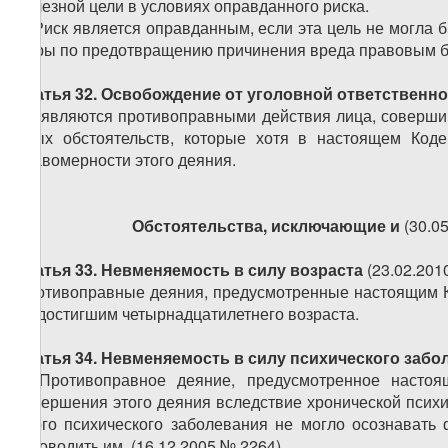
полезной цели в условиях оправданного риска.
2. Риск является оправданным, если эта цель не могла 
меры по предотвращению причинения вреда правовым б
Статья 32. Освобождение от уголовной ответственн
Не являются противоправными действия лица, соверши
иных обстоятельств, которые хотя в настоящем Код
правомерности этого деяния.
Обстоятельства, исключающие и
(30.0
Статья 33. Невменяемость в силу возраста
(23.02.201
Противоправные деяния, предусмотренные настоящим Ко
не достигшим четырнадцатилетнего возраста.
Статья 34. Невменяемость в силу психического забо
1. Противоправное деяние, предусмотренное насто
совершения этого деяния вследствие хронической психи
иного психического заболевания не могло осознавать 
руководить им. (16.12.2005 № 2264)