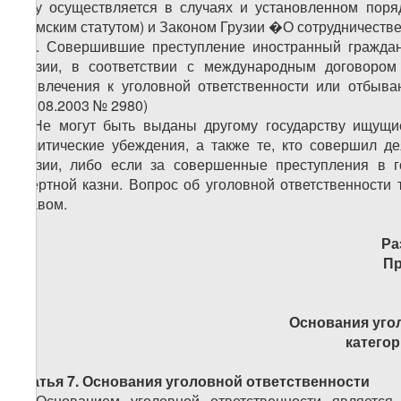
суду осуществляется в случаях и установленном поря
(Римским статутом) и Законом Грузии �О сотрудничеств
�2. Совершившие преступление иностранный граждани
Грузии, в соответствии с международным договором
привлечения к уголовной ответственности или отбыв
(14.08.2003 № 2980)
3. Не могут быть выданы другому государству ищущ
политические убеждения, а также те, кто совершил д
Грузии, либо если за совершенные преступления в г
смертной казни. Вопрос об уголовной ответственности
правом.
Ра
Пр
Основания уго
катего
Статья 7. Основания уголовной ответственности
1. Основанием уголовной ответственности является