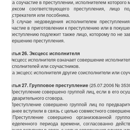
6. За соучастие в преступлении, исполнителем которог
Кодексом соответствующего преступления, лицо по
подстрекателя или пособника.
7. В случае недоведения исполнителем преступления
соучастие в приготовлении к преступлению или в покуше
к преступлению подлежит также лицо, которому по не за
совершению преступления.
Статья 26. Эксцесс исполнителя
1. Эксцесс исполнителя означает совершение исполните
соисполнителей или соучастников.
2. За эксцесс исполнителя другие соисполнители или соу
Статья 27. Групповое преступление
(25.07.2006 № 353
1. Преступление совершено группой лиц, если в его ос
предварительного сговора.
2. Преступление совершено группой лиц по предварит
заранее вступили в связь с целью совместного совершен
3. Преступление совершено организованной групп
определенного периода времени, согласованно дейст
заранее вступили в связь с целью совершения одного ил