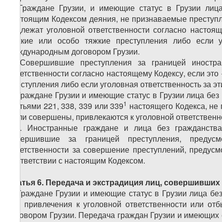
2. Граждане Грузии, и имеющие статус в Грузии лиц
настоящим Кодексом деяния, не признаваемые преступл
подлежат уголовной ответственности согласно настоящ
тяжкие или особо тяжкие преступления либо если у
международным договором Грузии.
3. Совершившие преступления за границей иностр
ответственности согласно настоящему Кодексу, если это
преступления либо если уголовная ответственность за 
4. Граждане Грузии и
имеющие статус в Грузии
лица без 
1
статьями 221, 338, 339 или 339
настоящего Кодекса, не 
были совершены, привлекаются к уголовной ответственно
�5. Иностранные граждане и лица без гражданства
совершившие за границей преступления, предусм
ответственности за совершение преступлений, предусм
соответствии с настоящим Кодексом.
Статья 6. Передача и экстрадиция лиц, совершивши
1. Граждане Грузии
и имеющие статус в Грузии лица бе
для привлечения к уголовной ответственности или от
договором Грузии. Передача граждан Грузии
и имеющих с