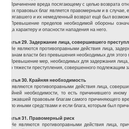
3. Причинение вреда посягающему с целью возврата отн
иных правовых благ является правомерным и в случае, е
посягавшего и их немедленный возврат ещё был возмож
4. Превышение пределов необходимой обороны означа
лица характеру и опасности нападения на него.
Статья 29. Задержание лица, совершившего преступ
1. Не являются противоправными действия лица, задер
органам власти без превышения необходимых для этого 
2. Превышение мер, необходимых для задержания лица, 
мер тяжести преступления, совершенного подлежащим з
Статья 30. Крайняя необходимость
Не являются противоправными действия лица, соверши
крайней необходимости, то есть причинившего иному
угрожавшей правовым благам самого причиняющего вред 
было иными средствами и если блага, которым был прич
Статья 31. Правомерный риск
1. Не являются противоправными действия лица, пр