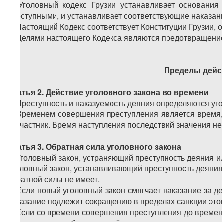
1. Уголовный кодекс Грузии устанавливает основания 
преступными, и устанавливает соответствующие наказан
2. Настоящий Кодекс соответствует Конституции Грузии
3. Целями настоящего Кодекса являются предотвращение
Пределы дейс
Статья 2. Действие уголовного закона во времени
1. Преступность и наказуемость деяния определяются у
2. Временем совершения преступления является время,
соучастник. Время наступления последствий значения не
Статья 3. Обратная сила уголовного закона
1. Уголовный закон, устраняющий преступность деяния и
Уголовный закон, устанавливающий преступность деяния
обратной силы не имеет.
2. Если новый уголовный закон смягчает наказание за 
наказание подлежит сокращению в пределах санкции этог
3. Если со времени совершения преступления до времен