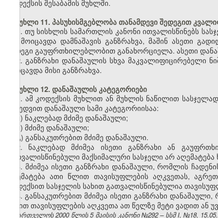
კოდექსის შესაბამის მუხლში.
მუხლი 11. პასუხისმგებლობა თანამდევი შედეგით კვალი
1. თუ სისხლის სამართლის კანონი ითვალისწინებს სას
არ მოიცავდა დამნაშავის განზრახვა, მაშინ ასეთი გად
შედეგი გაუფრთხილებლობით განახორციელა. ასეთი დანა
2. განზრახი დანაშაულის სხვა მაკვალიფიცირებელი ნი
მოიცავდა მისი განზრახვა.
მუხლი 12. დანაშაულის კატეგორიები
1. ამ კოდექსის მუხლით ან მუხლის ნაწილით სასჯელა
მიხედვით დანაშაული სამი კატეგორიისაა:
ა) ნაკლებად მძიმე დანაშაული;
ბ) მძიმე დანაშაული;
გ) განსაკუთრებით მძიმე დანაშაული.
2. ნაკლებად მძიმეა ისეთი განზრახი ან გაუფრთ
გათვალისწინებული მაქსიმალური სასჯელი არ აღემატება 
3. მძიმეა ისეთი განზრახი დანაშაული, რომლის ჩადენ
აღემატება ათი წლით თავისუფლების აღკვეთას, აგრე
კოდექსით სასჯელის სახით გათვალისწინებულია თავისუფლ
4. განსაკუთრებით მძიმეა ისეთი განზრახი დანაშაული
სახით თავისუფლების აღკვეთა ათ წელზე მეტი ვადით ან 
საქართველოს 2000 წლის 5 მაისის კანონი №292 – სსმ I, №18, 15.05.2