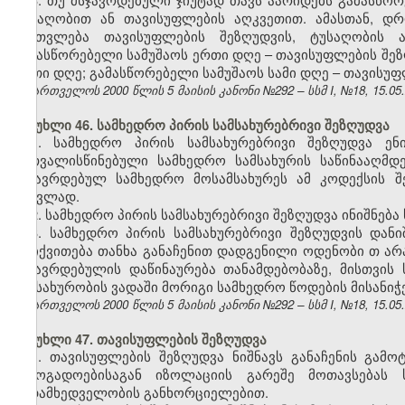
ტუსაღობით ან თავისუფლების აღკვეთით. ამასთან, დ
ჩაითვლება თავისუფლების შეზღუდვის, ტუსაღობის ა
გამასწორებელი სამუშაოს ერთი დღე – თავისუფლების შეზ
ერთი დღე; გამასწორებელი სამუშაოს სამი დღე – თავისუ
საქართველოს 2000 წლის 5 მაისის კანონი №292 – სსმ I, №18, 15.05.2
მუხლი 46. სამხედრო პირის სამსახურებრივი შეზღუდვა
1. სამხედრო პირის სამსახურებრივი შეზღუდვა ენ
გათვალისწინებული სამხედრო სამსახურის საწინააღმდ
მსჯავრდებულ სამხედრო მოსამსახურეს ამ კოდექსის შ
ნაცვლად.
2. სამხედრო პირის სამსახურებრივი შეზღუდვა ინიშნება
3. სამხედრო პირის სამსახურებრივი შეზღუდვის დან
დაიქვითება თანხა განაჩენით დადგენილი ოდენობი
თ
არა
მსჯავრდებულის დაწინაურება თანამდებობაზე, მისთვის
ნამსახურობის ვადაში მორიგი სამხედრო წოდების მისანი
საქართველოს 2000 წლის 5 მაისის კანონი №292 – სსმ I, №18, 15.05.2
მუხლი 47. თავისუფლების შეზღუდვა
1. თავისუფლების შეზღუდვა ნიშნავს განაჩენის გამო
საზოგადოებისაგან იზოლაციის გარეშე მოთავსებას 
ზედამხედველობის განხორციელებით.