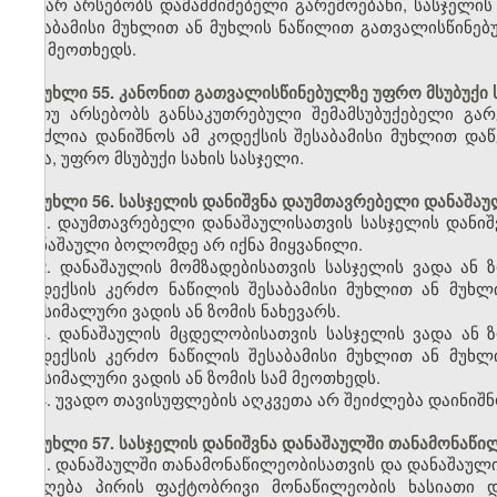
და არ არსებობს დამამძიმებელი გარემოებანი, სასჯელის
შესაბამისი მუხლით ან მუხლის ნაწილით გათვალისწინებუ
სამ მეოთხედს.
მუხლი 55. კანონით გათვალისწინებულზე უფრო მსუბუქი 
თუ არსებობს განსაკუთრებული შემამსუბუქებელი გარ
შეუძლია დანიშნოს ამ კოდექსის შესაბამისი მუხლით და
სხვა, უფრო მსუბუქი სახის სასჯელი.
მუხლი 56. სასჯელის დანიშვნა დაუმთავრებელი დანაშაუ
1. დაუმთავრებელი დანაშაულისათვის სასჯელის დანი
დანაშაული ბოლომდე არ იქნა მიყვანილი.
2. დანაშაულის მომზადებისათვის სასჯელის ვადა ან
კოდექსის კერძო ნაწილის შესაბამისი მუხლით ან მუხლ
მაქსიმალური ვადის ან ზომის ნახევარს.
3. დანაშაულის მცდელობისათვის სასჯელის ვადა ან 
კოდექსის კერძო ნაწილის შესაბამისი მუხლით ან მუხლ
მაქსიმალური ვადის ან ზომის სამ მეოთხედს.
4. უვადო თავისუფლების აღკვეთა არ შეიძლება დაინიშ
მუხლი 57. სასჯელის დანიშვნა დანაშაულში თანამონაწ
1. დანაშაულში თანამონაწილეობისათვის და დანაშაულ
მიიღება პირის ფაქტობრივი მონაწილეობის ხასიათი დ