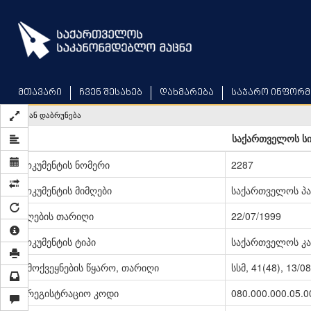
Skip
to
main
content
მთავარი
ჩვენ შესახებ
დახმარება
საჯარო ინფორმ
უკან დაბრუნება
საქართველოს ს
დოკუმენტის ნომერი
2287
დოკუმენტის მიმღები
საქართველოს პ
მიღების თარიღი
22/07/1999
დოკუმენტის ტიპი
საქართველოს კა
გამოქვეყნების წყარო, თარიღი
სსმ, 41(48), 13/0
სარეგისტრაციო კოდი
080.000.000.05.0