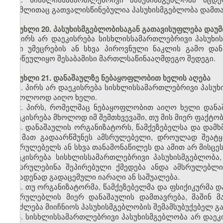
რომლითაც გათვალისწინებულია პასუხისმგებლობა დამთავ
მუხლი 20. პასუხისმგებლობისაგან გათავისუფლება დაუ
პირს არ დაეკისრება სისხლისსამართლებრივი პასუხი
მისი უმეცრების ან სხვა პიროვნული ნაკლის გამო და
მიღწეულიყო შესაბამისი მართლსაწინააღმდეგო შედეგი.
მუხლი 21. დანაშაულზე ნებაყოფლობით ხელის აღება
1. პირს არ დაეკისრება სისხლისსამართლებრივი პასუ
საბოლოოდ აიღო ხელი.
2. პირს, რომელმაც ნებაყოფლობით აიღო ხელი დანა
დაეკისრება მხოლოდ იმ შემთხვევაში, თუ მის მიერ ფაქტო
3. დანაშაულის ორგანიზატორს, წამქეზებელსა და დამ
თუ მათ გადაარწმუნეს ამსრულებელი, დროულად შეატყ
ამსრულებელს ან სხვა თანამონაწილეს და ამით არ მისცე
დაეკისრება სისხლისსამართლებრივი პასუხისმგებლობა
შეესრულებინა შეპირებული ქმედება ანდა ამსრულებლი
ჩასადენად გადაცემული იარაღი ან საშუალება.
4. თუ ორგანიზატორმა, წამქეზებელმა და ფსიქიკურმა 
ამსრულებლის მიერ დანაშაულის დამთავრება, მაშინ მ
შეიძლება მიიჩნიოს პასუხისმგებლობის შემამსუბუქებელ გ
5. სისხლისსამართლებრივი პასუხისმგებლობა არ დაეკი