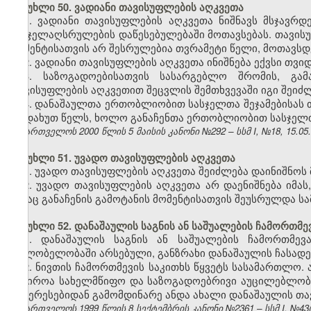
მუხლი 50. ვადიანი თავისუფლების აღკვეთა
1. ვადიანი თავისუფლების აღკვეთა ნიშნავს მსჯავრ
სასჯელაღსრულების დაწესებულებაში მოთავსებას. თავის
მომენტისათვის არ შესრულებია თვრამეტი წელი, მოთავ
2. ვადიანი თავისუფლების აღკვეთა ინიშნება ექვსი თვი
3.
საზოგადოებისათვის სასარგებლო შრომის,
გამ
თავისუფლების აღკვეთით შეცვლის შემთხვევაში იგი შეიძლ
4. დანაშაულთა ერთობლიობით სასჯელთა შეჯამებისას 
ოცდახუთ წელს, ხოლო განაჩენთა ერთობლიობით სასჯელთა
საქართველოს 2000 წლის 5 მაისის კანონი №292 – სსმ I, №18, 15.05.2
მუხლი 51. უვადო თავისუფლების აღკვეთა
1. უვადო თავისუფლების აღკვეთა შეიძლება დაინიშნოს
2. უვადო თავისუფლების აღკვეთა არ დაენიშნება იმას
ვისაც განაჩენის გამოტანის მომენტისათვის შეუსრულდა სა
მუხლი 52. დანაშაულის საგნის ან საშუალების ჩამორთმე
1. დანაშაულის საგნის ან საშუალების ჩამორთმევ
მფლობელობაში არსებული, განზრახი დანაშაულის ჩასადე
2. ნივთის ჩამორთმევის საკითხს წყვეტს სასამართლო. 
საჭიროა სახელმწიფო და საზოგადოებრივი აუცილებლობ
ინტერესებიდან გამომდინარე ანდა ახალი დანაშაულის თა
საქართველოს 1999 წლის 8 სექტემბრის კანონი №2361 – სსმ I, №43(50)