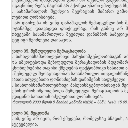
მისი გაცნობიერება, მაგრამ არ ჰქონდა უნარი ემოქმედა ს
2. სასამართლოს შეუძლია შეურაცხის მიმართ გამო
იძულებითი ღონისძიება.
3. არ დაისჯება ის, ვინც დანაშაულის შემადგენლობის შ
გამოტანამდე დაავადდა ფსიქიკურად, რის გამოც არ შ
შემთხვევაში სასამართლოს შეუძლია დანიშნოს სამედი
შემდეგ იგი შეიძლება დაისაჯოს.
მუხლი 35. შეზღუდული შერაცხადობა
1. სისხლისსამართლებრივი პასუხისმგებლობისაგან
დროს იმყოფებოდა შეზღუდული შერაცხადობის მდგომარე
გაეცნობიერებინა თავისი ქმედების ფაქტობრივი ხასიათი
2. შეზღუდულ შერაცხადობას სასამართლო ითვალისწინებ
ხასიათის იძულებითი ღონისძიების დანიშვნის საფუძველი.
3. სისხლისსამართლებრივი პასუხისმგებლობისაგან
შე
ჩადენის დროს იმყოფებოდა შეზღუდული შერაცხადობის მდ
სამედიცინო ხასიათის იძულებითი ღონისძიება.
საქართველოს 2000 წლის 5 მაისის კანონი №292 – სსმ I, №18, 15.05.2
მუხლი 36. შეცდომა
1. ის, ვინც არ იცის, რომ ქმედება, რომელსაც სჩადის
მისატევებელია.