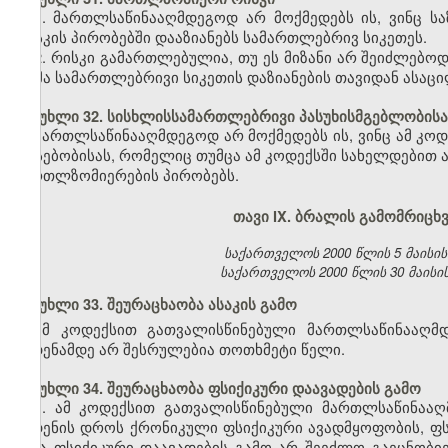
1. მართლსაწინააღმდეგოდ არ მოქმედებს ის, ვინც 
რისკის პირობებში დააზიანებს სამართლებრივ სიკეთეს.
2. რისკი გამართლებულია, თუ ეს მიზანი არ შეიძლებო
ზომა სამართლებრივი სიკეთის დაზიანების თავიდან ასაც
მუხლი 32. სისხლისსამართლებრივი პასუხისმგებლობისა
მართლსაწინააღმდეგოდ არ მოქმედებს ის, ვინც ამ კოდ
არსებობისას, რომელიც თუმცა ამ კოდექსში სახელდებით ა
მართლზომიერების პირობებს.
თავი IX. ბრალის გამომრიც
საქართველოს 2000 წლის 5 მაისის კა
საქართველოს 2000 წლის 30 მაისის კ
მუხლი 33. შეურაცხაობა ასაკის გამო
ამ კოდექსით გათვალისწინებული მართლსაწინააღმდ
ჩადენამდე არ შესრულებია თოთხმეტი წელი.
მუხლი 34. შეურაცხაობა ფსიქიკური დაავადების გამო
1. ამ კოდექსით გათვალისწინებული მართლსაწინააღმ
ჩადენის დროს ქრონიკული ფსიქიკური ავადმყოფობის, ფ
სხვა ფსიქიკური დაავადების გამო არ შეეძლო გაეცნობი