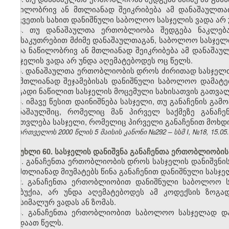
ნაწილობრივ ან მთლიანად შეიკრიბება ამ დანაშაულთათ
აღკვეთის სახით დანიშნული საბოლოო სასჯელის ვადა არ
4. თუ დანაშაულთა ერთობლიობა შედგება ნაკლება
განსაკუთრებით მძიმე დანაშაულთაგან, საბოლოო სასჯელი
ანდა ნაწილობრივ ან მთლიანად შეიკრიბება ამ დანაშაუ
სასჯელის ვადა არ უნდა აღემატებოდეს ოც წელს.
5. დანაშაულთა ერთობლიობის დროს ძირითად სასჯელთ
ან მთლიანად შეჯამებისას დანიშნული საბოლოო დამატებ
ზოგადი ნაწილით სასჯელის მოცემული სახისათვის გათვალ
6. იმავე წესით დაინიშნება სასჯელი, თუ განაჩენის გ
დანაშაულშიც, რომელიც მან პირველ საქმეზე განაჩე
ჩაითვლება სასჯელი, რომელიც პირველი განაჩენით მოხდ
საქართველოს 2000 წლის 5 მაისის კანონი №292 – სსმ I, №18, 15.05.2
მუხლი 60. სასჯელის დანიშვნა განაჩენთა ერთობლიობი
1. განაჩენთა ერთობლიობის დროს სასჯელის დანიშვნ
ან მთლიანად მიუმატებს წინა განაჩენით დანიშნული სასჯ
2. განაჩენთა ერთობლიობით დანიშნული საბოლოო ს
მსუბუქია, არ უნდა აღემატებოდეს ამ კოდექსის ზოგ
მაქსიმალურ ვადას ან ზომას.
3. განაჩენთა ერთობლიობით საბოლოო სასჯელად და
ოცდაათ წელს.