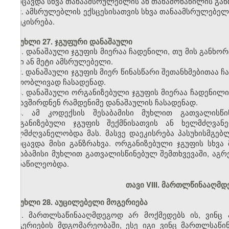
მოიცავდა სხვა თანაამსრულებლის ან თანამონაწილის გან
2. ამსრულებლის ექსცესისათვის სხვა თანაამსრულებე
დაეკისრება.
მუხლი 27. ჯგუფური დანაშაული
1. დანაშაული ჯგუფის მიერაა ჩადენილი, თუ მის გან
ორი ან მეტი ამსრულებელი.
2. დანაშაული ჯგუფის მიერ წინასწარი შეთანხმებითაა 
ერთობლივად ჩასადენად.
3. დანაშაული ორგანიზებული ჯგუფის მიერაა ჩადენილი
შეკავშირდნენ რამდენიმე დანაშაულის ჩასადენად.
4. ამ კოდექსის შესაბამისი მუხლით გათვალისწი
ორგანიზებული ჯგუფის შექმნისათვის ან ხელმძღვანე
ხელმძღვანელობდა მას. მასვე დაეკისრება პასუხისმგებ
მოიცავდა მისი განზრახვა. ორგანიზებული ჯგუფის სხვა
შესაბამისი მუხლით გათვალისწინებულ შემთხვევაში, აგრ
მონაწილეობდა.
თავი VIII. მართლწინააღმ
მუხლი 28. აუცილებელი მოგერიება
1. მართლსაწინააღმდეგოდ არ მოქმედებს ის, ვინც
მოგერიების მდგომარეობაში, ესე იგი ვინც მართლსაწი