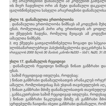
3. თუ არაერთგზისი დანაშაული ამ კოდექსით გათვალ
პირის მიერ ჩადენილი ორი ან მეტი დანაშაული დაკვალ
გათვალისწინებულია სასჯელი არაერთგზისი დანაშაულისა
მუხლი 16. დანაშაულთა ერთობლიობა
1. დანაშაულთა ერთობლიობა ნიშნავს ამ კოდექსის მუხ
ჩადენას, რომელთაგან პირი არც ერთისთვის არ ყოფი
ისეთი ქმედების ჩადენა, რომელიც შეიცავს ამ კოდექ
დანაშაულთა ნიშნებს.
2. თუ ქმედება გათვალისწინებულია ზოგადი და სპეც
სისხლისსამართლებრივი პასუხისმგებლობა დაეკისრება ს
საქართველოს 2000 წლის 30 მაისის კანონი №333 – სსმ I, №20, 31.05.
მუხლი 17. დანაშაულის რეციდივი
1. დანაშაულის რეციდივი ნიშნავს წინათ განზრახი დ
ჩადენას.
2. საშიშ რეციდივად ითვლება, როდესაც:
ა) წინათ განზრახი დანაშაულისათვის არანაკლებ ორჯე
დანაშაული, რომლისთვისაც მას უსჯიან თავისუფლების აღ
ბ) წინათ განზრახი მძიმე დანაშაულისათვის თავისუფლე
3. განსაკუთრებით საშიშ რეციდივად ითვლება, როდესაც
ა) წინათ განზრახი ნაკლებად მძიმე ან განზრახი მძ
მსჯავრდებულმა ჩაიდინა ისეთი განზრახი დანაშაული, რომ