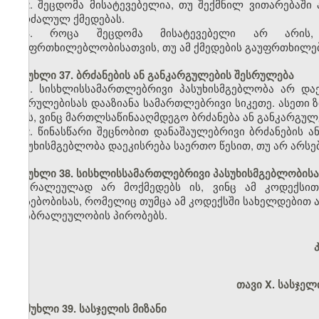
2. შეცდომა მისატევებელია, თუ შექმნილ ვითარებაშ
აკრძალულ ქმედებას.
3. როცა შეცდომა მისატევებელი არ არის,
გაუფრთხილებლობისათვის, თუ ამ ქმედების გაუფრთხილებ
მუხლი 37. ბრძანების ან განკარგულების შესრულება
1. სისხლისსამართლებრივი პასუხისმგებლობა არ დაე
შესრულებისას დააზიანა სამართლებრივი სიკეთე. ასეთი 
იმას, ვინც მართლსაწინააღმდეგო ბრძანება ან განკარგულე
2. წინასწარი შეცნობით დანაშაულებრივი ბრძანების 
პასუხისმგებლობა დაეკისრება საერთო წესით, თუ არ არსე
მუხლი 38. სისხლისსამართლებრივი პასუხისმგებლობისა
ბრალეულად არ მოქმედებს ის, ვინც ამ კოდექსით 
არსებობისას, რომელიც თუმცა ამ კოდექსში სახელდებით ა
არაბრალეულობის პირობებს.
თავი X. სასჯელ
მუხლი 39. სასჯელის მიზანი