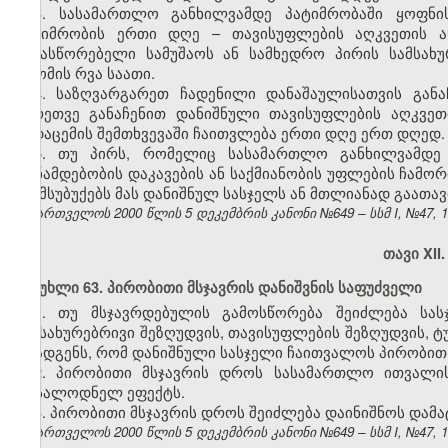
3. სასამართლო განხილვამდე პატიმრობაში ყოფნის
პატიმრობის ერთი დღე – თავისუფლების აღკვეთის
გამასწორებელი სამუშაოს ან სამხედრო პირის სამსახ
შრომის რვა საათი.
4. საზღვარგარეთ ჩადენილი დანაშაულისათვის გან
აგრეთვე განაჩენით დანიშნული თავისუფლების აღკვე
გადაცემის შემთხვევაში ჩაითვლება ერთი დღე ერთ დღედ.
5. თუ პირს, რომელიც სასამართლო განხილვამდე 
თანამდებობის დაკავების ან საქმიანობის უფლების ჩამო
შეუმსუბუქებს მას დანიშნულ სასჯელს ან მთლიანად გაათავ
საქართველოს 2000 წლის 5 დეკემბრის კანონი №649 – სსმ I, №47, 14.
თავი XII
მუხლი 63. პირობითი მსჯავრის დანიშვნის საფუძველი
1. თუ მსჯავრდებულის გამოსწორება შეიძლება სას
სამსახურებრივი შეზღუდვის, თავისუფლების შეზღუდვის, 
დაადგენს, რომ დანიშნული სასჯელი ჩაითვალოს პირობით
2. პირობითი მსჯავრის დროს სასამართლო ითვალის
მოსალოდნელ ეფექტს.
3. პირობითი მსჯავრის დროს შეიძლება დაინიშნოს დამა
საქართველოს 2000 წლის 5 დეკემბრის კანონი №649 – სსმ I, №47, 14.