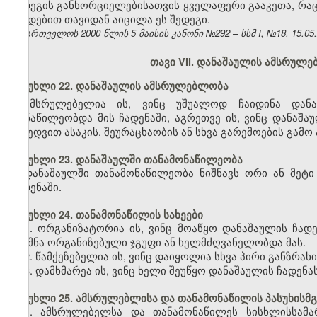
შედეგის განხორციელებისათვის ყველაფერი გააკეთა, რაც
ქმედებით თავიდან აიცილა ეს შედეგი.
საქართველოს 2000 წლის 5 მაისის კანონი №292 – სსმ I, №18, 15.05.2
თავი VII. დანაშაულის ამსრულ
მუხლი 22. დანაშაულის ამსრულებლობა
ამსრულებელია ის, ვინც უშუალოდ ჩაიდინა დან
მონაწილეობდა მის ჩადენაში, აგრეთვე ის, ვინც დანაშა
მიხედვით ასაკის, შეურაცხაობის ან სხვა გარემოების გა
მუხლი 23. დანაშაულში თანამონაწილეობა
დანაშაულში თანამონაწილეობა ნიშნავს ორი ან მეტ
ჩადენაში.
მუხლი 24. თანამონაწილის სახეები
1. ორგანიზატორია ის, ვინც მოაწყო დანაშაულის ჩად
შექმნა ორგანიზებული ჯგუფი ან ხელმძღვანელობდა მას.
2. წამქეზებელია ის, ვინც დაიყოლია სხვა პირი განზრახ
3. დამხმარეა ის, ვინც ხელი შეუწყო დანაშაულის ჩადენას
მუხლი 25. ამსრულებლისა და თანამონაწილის პასუხისმ
1. ამსრულებელსა და თანამონაწილეს სისხლისსამ