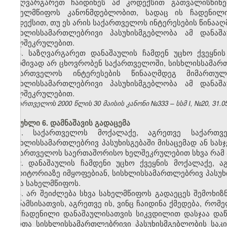
საზღვარგარეთ ჩაიდინეს ამ კოდექსით გათვალისწინ
სახელმწიფოს კანონმდებლობით, სადაც ის ჩადენილი
კოდექსით, თუ ეს არის საქართველოს ინტერესების წინააღ
სისხლისსამართლებრივი პასუხისმგებლობა ამ დანაშ
ხელშეკრულებით.
3. საზღვარგარეთ დანაშაულის ჩამდენ უცხო ქვეყნი
მუდმივად არ ცხოვრობენ საქართველოში, სისხლისსამართ
საქართველოს ინტერესების წინააღმდეგ მიმართ
სისხლისსამართლებრივი პასუხისმგებლობა ამ დანაშ
ხელშეკრულებით.
საქართველოს 2000 წლის 30 მაისის კანონი №333 – სსმ I, №20, 31.05.
მუხლი 6. დამნაშავის გადაცემა
1. საქართველოს მოქალაქე, აგრეთვე საქართვ
სისხლისსამართლებრივ პასუხისგებაში მისაცემად ან სას
საქართველოს საერთაშორისო ხელშეკრულებით სხვა რამ 
2. დანაშაულის ჩამდენი უცხო ქვეყნის მოქალაქე,
ტერიტორიაზე იმყოფებიან, სისხლისსამართლებრივ პასუხი
სხვა სახელმწიფოს.
3. არ შეიძლება სხვა სახელმწიფოს გადაეცეს შემოხი
მრწამსისათვის, აგრეთვე ის, ვინც ჩაიდინა ქმედება, რ
თუ ჩადენილი დანაშაულისათვის სიკვდილით დასჯაა დაწ
პირთა სისხლისსამართლებრივი პასუხისმგებლობის სა