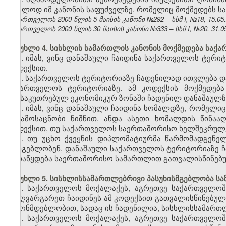
მხოლოდ იმ კანონის საფუძველზე, რომელიც მოქმედებს სა
საქართველოს 2000 წლის 5 მაისის კანონი №292 – სსმ I, №18, 15.05.2
საქართველოს 2000 წლის 30 მაისის კანონი №333 – სსმ I, №20, 31.05.
მუხლი 4. სისხლის სამართლის კანონის მოქმედება საქ
1. იმას, ვინც დანაშაული ჩაიდინა საქართველოს ტერი
კოდექსით.
2. საქართველოს ტერიტორიაზე ჩადენილად ითვლება დ
საქართველოს ტერიტორიაზე. ამ კოდექსის მოქმედებ
განსაკუთრებულ ეკონომიკურ ზონაში ჩადენილ დანაშაულზ
3. იმას, ვინც დანაშაული ჩაიდინა ხომალდზე, რომე
ან ამოსაცნობი ნიშნით, ანდა ასეთი ხომალდის წინაა
კოდექსით, თუ საქართველოს საერთაშორისო ხელშეკრულებ
4. თუ უცხო ქვეყნის დიპლომატიურმა წარმომადგენე
სარგებლობენ, დანაშაული საქართველოს ტერიტორიაზე ჩა
გადაწყდება საერთაშორისო სამართლით გათვალისწინებუ
მუხლი 5. სისხლისსამართლებრივი პასუხისმგებლობა სა
1. საქართველოს მოქალაქეს, აგრეთვე საქართველოშ
საზღვარგარეთ ჩაიდინეს ამ კოდექსით გათვალისწინებულ
კანონმდებლობით, სადაც ის ჩადენილია, სისხლისსამართლ
2. საქართველოს მოქალაქეს, აგრეთვე საქართველოშ