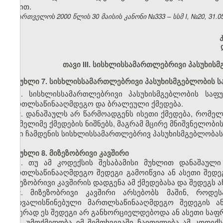
წესით.
საქართველოს 2000 წლის 30 მაისის კანონი №333 – სსმ I, №20, 31.05.
თავი III. სისხლისსამართლებრივი პასუხის
მუხლი 7. სისხლისსამართლებრივი პასუხისმგებლობის 
1. სისხლისსამართლებრივი პასუხისმგებლობის საფ
მართლსაწინააღმდეგო და ბრალეული ქმედება.
2. დანაშაულს არ წარმოადგენს ისეთი ქმედება, რომე
რომელიმე ქმედების ნიშნებს, მაგრამ მცირე მნიშვნელობი
მისი ჩამდენის სისხლისსამართლებრივ პასუხისმგებლობას, 
მუხლი 8. მიზეზობრივი კავშირი
1. თუ ამ კოდექსის შესაბამისი მუხლით დანაშაულ
მართლსაწინააღმდეგო შედეგი გამოიწვია ან ასეთი შედ
მიზეზობრივი კავშირის დადგენა ამ ქმედებასა და შედეგს 
2. მიზეზობრივი კავშირი არსებობს მაშინ, როდე
გათვალისწინებული მართლსაწინააღმდეგო შედეგის 
ამჯერად ეს შედეგი არ განხორციელდებოდა ან ასეთი საფრ
3. უმოქმედობა იმ შემთხვევაში ჩაითვლება ამ კოდე