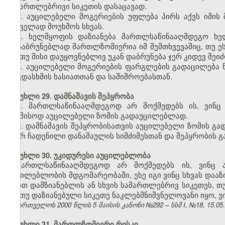
სამართლებრივი სიკეთის დასაცავად.
2. აუცილებელი მოგერიების უფლება პირს აქვს იმის
საშველად მოუხმოს სხვას.
3. ხელმყოფის დაზიანება მართლსაწინააღმდეგო ხე
დასაბრუნებლად მართლზომიერია იმ შემთხვევაშიც, თუ ე
და თუ მისი დაუყოვნებლივ უკან დაბრუნება ჯერ კიდევ შეი
4. აუცილებელი მოგერიების ფარგლების გადაცილება ნი
თავდასხმის ხასიათთან და საშიშროებასთან.
მუხლი 29. დამნაშავის შეპყრობა
1. მართლსაწინააღმდეგოდ არ მოქმედებს ის, ვინც
საამისოდ აუცილებელი ზომის გადაუცილებლად.
2. დამნაშავის შეპყრობისათვის აუცილებელი ზომის გად
მიერ ჩადენილი დანაშაულის სიმძიმესთან და შეპყრობის გ
მუხლი 30. უკიდურესი აუცილებლობა
მართლსაწინააღმდეგოდ არ მოქმედებს ის, ვინც ა
აუცილებლობის მდგომარეობაში, ესე იგი ვინც
სხვას
დააზი
თვით დამზიანებლის ან სხვის სამართლებრივ სიკეთეს, თ
და თუ დაზიანებული სიკეთე ნაკლებმნიშვნელოვანი იყო, 
საქართველოს 2000 წლის 5 მაისის კანონი №292 – სსმ I, №18, 15.05.2
მუხლი 31. მართლზომიერი რისკი