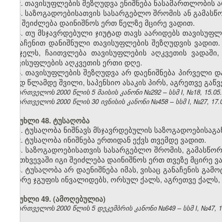
2. თავისუფლების შეზღუდვა ენიშნება ნასამართლობის 
3. საზოგადოებისათვის სასარგებლო შრომის ან გამასწ
იგი შეიძლება დაინიშნოს ერთ წელზე მცირე ვადით.
4. თუ მსჯავრდებული ჯიუტად თავს აარიდებს თავისუფლ
განაჩენით დანიშნული თავისუფლების შეზღუდვის ვადით.
სასჯელს, ჩაითვლება თავისუფლების აღკვეთის ვადაში,
თავისუფლების აღკვეთის ერთი დღე.
5. თავისუფლების შეზღუდვა არ დაენიშნება პირველი დ
შვიდ წლამდე შვილი, საპენსიო ასაკის პირს, აგრეთვე გაწ
საქართველოს 2000 წლის 5 მაისის კანონი №292 – სსმ I, №18, 15.05.2
საქართველოს 2000 წლის 30 ივნისის კანონი №458 – სსმ I, №27, 17.07
მუხლი 48. ტუსაღობა
1. ტუსაღობა ნიშნავს მსჯავრდებულის საზოგადოებისაგა
2. ტუსაღობა ინიშნება ერთიდან ექვს თვემდე ვადით.
3. საზოგადოებისათვის სასარგებლო შრომის, გამასწო
შემთხვევაში იგი შეიძლება დაინიშნოს ერთ თვეზე მცირე ვ
4. ტუსაღობა არ დაენიშნება იმას, ვისაც განაჩენის გა
მეორე ჯგუფის ინვალიდებს, ორსულ ქალს, აგრეთვე ქალს,
მუხლი 49.
(ამოღებულია)
საქართველოს 2000 წლის 5 დეკემბრის კანონი №649 – სსმ I, №47, 14.