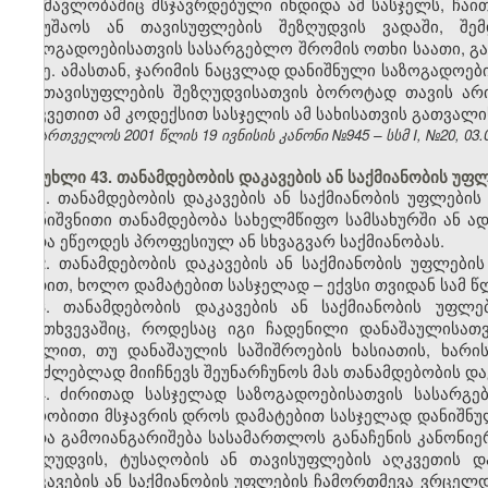
განმავლობაშიც მსჯავრდებული იხდიდა ამ სასჯელს, ჩა
სამუშაოს ან თავისუფლების შეზღუდვის ვადაში, შე
საზოგადოებისათვის სასარგებლო შრომის ოთხი საათი, გ
დღე. ამასთან, ჯარიმის ნაცვლად დანიშნული საზოგადოებ
ან თავისუფლების შეზღუდვისათვის ბოროტად თავის არი
აღკვეთით ამ კოდექსით სასჯელის ამ სახისათვის გათვალ
საქართველოს 2001 წლის 19 ივნისის კანონი №945 – სსმ I, №20, 03.07
მუხლი 43. თანამდებობის დაკავების ან საქმიანობის უფ
1. თანამდებობის დაკავების ან საქმიანობის უფლების
დანიშვნითი თანამდებობა სახელმწიფო სამსახურში ან
ანდა ეწეოდეს პროფესიულ ან სხვაგვარ საქმიანობას.
2. თანამდებობის დაკავების ან საქმიანობის უფლებ
ვადით, ხოლო დამატებით სასჯელად – ექვსი თვიდან სამ წ
3. თანამდებობის დაკავების ან საქმიანობის უფლ
შემთხვევაშიც, როდესაც იგი ჩადენილი დანაშაულისათ
მუხლით, თუ დანაშაულის საშიშროების ხასიათის, ხარი
შეუძლებლად მიიჩნევს შეუნარჩუნოს მას თანამდებობის დაკ
4. ძირითად სასჯელად საზოგადოებისათვის სასარგე
პირობითი მსჯავრის დროს დამატებით სასჯელად დანიშნულ
ვადა გამოიანგარიშება სასამართლოს განაჩენის კანონი
შეზღუდვის, ტუსაღობის ან თავისუფლების აღკვეთის 
დაკავების ან საქმიანობის უფლების ჩამორთმევა ვრცე