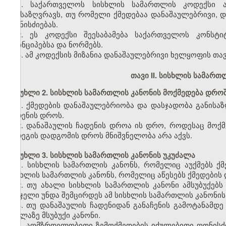
1. საქართველოს სისხლის სამართლის კოდექსი ად
განსაზღვრავს, თუ რომელი ქმედებაა დანაშაულებრივი, და
ღონისძიებას.
2. ეს კოდექსი შეესაბამება საქართველოს კონსტ
პრინციპებსა და ნორმებს.
3. ამ კოდექსის მიზანია დანაშაულებრივი ხელყოფის თ
თავი II. სისხლის სამარ
მუხლი 2. სისხლის სამართლის კანონის მოქმედება დრო
1. ქმედების დანაშაულებრიობა და დასჯადობა განისა
ჩადენის დროს.
2. დანაშაულის ჩადენის დროა ის დრო, როდესაც მოქმ
შედეგის დადგომის დროს მნიშვნელობა არა აქვს.
მუხლი 3. სისხლის სამართლის კანონის უკუძალა
1. სისხლის სამართლის კანონს, რომელიც აუქმებს ქმე
სისხლის სამართლის კანონს, რომელიც აწესებს ქმედების დ
2. თუ ახალი სისხლის სამართლის კანონი ამსუბუქებს 
სასჯელი უნდა შემცირდეს ამ სისხლის სამართლის კანონის
3. თუ დანაშაულის ჩადენიდან განაჩენის გამოტანამდე
ყველაზე მსუბუქი კანონი.
4. აღმზრდელობითი ზემოქმედების იძულებითი ღონისძი