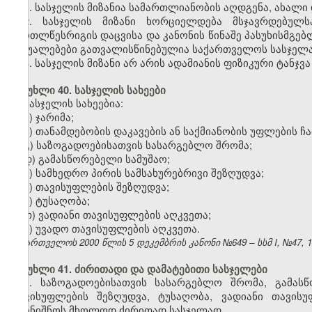
1. სასჯელის მიზანია სამართლიანობის აღდგენა, ახალი
2. სასჯელის მიზანი ხორციელდება მსჯავრდებულს
მართლწესრიგის დაცვისა და კანონის წინაშე პასუხისმგე
საშუალებები გათვალისწინებულია საქართველოს სასჯე
3. სასჯელის მიზანი არ არის ადამიანის ფიზიკური ტანჯვა
მუხლი 40. სასჯელის სახეები
სასჯელის სახეებია:
ა) ჯარიმა;
ბ) თანამდებობის დაკავების ან საქმიანობის უფლების ჩ
გ) საზოგადოებისათვის სასარგებლო შრომა;
დ) გამასწორებელი სამუშაო;
ე) სამხედრო პირის სამსახურებრივი შეზღუდვა;
ვ) თავისუფლების შეზღუდვა;
ზ) ტუსაღობა;
თ
) ვადიანი თავისუფლების აღკვეთა;
ი
) უვადო თავისუფლების აღკვეთა.
საქართველოს 2000 წლის 5 დეკემბრის კანონი №649 – სსმ I, №47, 14.
მუხლი 41. ძირითადი და დამატებითი სასჯელები
1. საზოგადოებისათვის სასარგებლო შრომა, გამასწ
თავისუფლების შეზღუდვა, ტუსაღობა, ვადიანი თავის
დაინიშნოს მხოლოდ ძირითად სასჯელად.