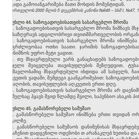
ეს ვადა გამოიანგარიშება მათი მოხდის მომენტიდან.
საქართველოს 2000 წლის 5 დეკემბრის კანონი №649 – სსმ I, №47, 14.
მუხლი 44. საზოგადოებისათვის სასარგებლო შრომა
1. საზოგადოებისათვის სასარგებლო შრომა ნიშნავს მ
განსაზღვრავს ადგილობრივი თვითმმართველობის ორგან
2. საზოგადოებისათვის სასარგებლო შრომა ინიშნებ
ხანგრძლივობაა ოთხი საათი. ჯარიმის საზოგადოების
დაინიშნოს უფრო მეტი ვადით.
3. თუ მსჯავრდებული უარს განაცხადებს საზოგადოებ
სასჯელი შეიცვლება თავისუფლების შეზღუდვით, ტუს
განმავლობაშიც მსჯავრდებული იხდიდა ამ სასჯელს, ჩა
აღკვეთის ვადაში, შემდეგი გაანგარიშებით: საზოგადოები
ტუსაღობის, თავისუფლების აღკვეთის ერთი დღე.
4. საზოგადოებისათვის სასარგებლო შრომა არ დაენიშ
რომელსაც ჰყავს შვიდ წლამდე შვილი, საპენსიო ასაკის პ
მუხლი 45. გამასწორებელი სამუშაო
1. გამასწორებელი სამუშაო ინიშნება ერთი თვიდან ო
ადგილზე.
2. გამასწორებელი სამუშაოს დანიშვნისას მსჯავრდე
განაჩენით დადგენილი ოდენობი
თ
არანაკლებ ხუთისა და 
3. თუ მსჯავრდებული ჯიუტად თავს აარიდებს გამასწორ