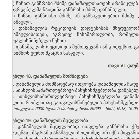
ბ) წინათ განზრახი მძიმე დანაშაულისათვის არანაკლე
მსჯავრდებულმა ჩაიდინა განზრახი მძიმე დანაშაული;
გ) წინათ განზრახი მძიმე ან განსაკუთრებით მძიმე
დანაშაული.
4. დანაშაულის რეციდივის დადგენისას მხედველ
დანაშაულისათვის, აგრეთვე ნასამართლობა, რომელ
გათვალისწინებული წესით.
5. დანაშაულის რეციდივის შემთხვევაში ამ კოდექსით
დაინიშნოს უფრო მკაცრი სასჯელი.
თავი VI. და
მუხლი 18. დანაშაულის მომზადება
1. დანაშაულის მომზადებად ითვლება დანაშაულის ჩადენ
2. სისხლისსამართლებრივი პასუხისმგებლობა დაწესებ
3. სისხლისსამართლებრივი პასუხისმგებლობა დანაშა
მუხლით, რომლითაც გათვალისწინებულია პასუხისმგებლობ
საქართველოს 2000 წლის 5 მაისის კანონი №292 – სსმ I, №18, 15.05.2
მუხლი 19. დანაშაულის მცდელობა
1. დანაშაულის მცდელობად ითვლება განზრახი ქმ
ჩასადენად, მაგრამ დანაშაული ბოლომდე არ იქნა მიყვანი
2. სისხლისსამართლებრივი პასუხისმგებლობა მცდე