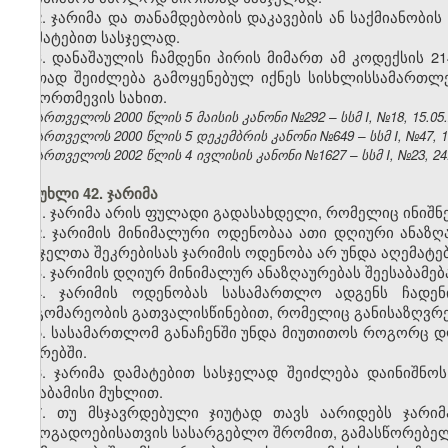
2. ჯარიმა და თანამდებობის დაკავების ან საქმიანობ
დამატებით სასჯელად.
3. დანაშაულის ჩამდენი პირის მიმართ ამ კოდექსის 2
ერთად შეიძლება გამოყენებულ იქნეს სისხლისსამართლე
ჩამორთმევის სახით.
საქართველოს 2000 წლის 5 მაისის კანონი №292 – სსმ I, №18, 15.05.2
საქართველოს 2000 წლის 5 დეკემბრის კანონი №649 – სსმ I, №47, 14.
საქართველოს 2002 წლის 4 ივლისის კანონი №1627 – სსმ I, №23, 24.0
მუხლი 42. ჯარიმა
1. ჯარიმა არის ფულადი გადასახდელი, რომელიც ინიშნე
2. ჯარიმის მინიმალური ოდენობაა ათი დღიური ანაზღ
სასჯელთა შეკრებისას ჯარიმის ოდენობა არ უნდა აღემატე
3. ჯარიმის დღიურ მინიმალურ ანაზღაურებას შეესაბამე
4. ჯარიმის ოდენობას სასამართლო ადგენს ჩადენ
მდგომარეობის გათვალისწინებით, რომელიც განისაზღვრებ
5. სასამართლომ განაჩენში უნდა მიუთითოს როგორც დ
ლარებში.
6. ჯარიმა დამატებით სასჯელად შეიძლება დაინიშნო
შესაბამისი მუხლით.
7. თუ მსჯავრდებული ჯიუტად თავს აარიდებს ჯარიმ
საზოგადოებისათვის სასარგებლო შრომით, გამასწორებელ