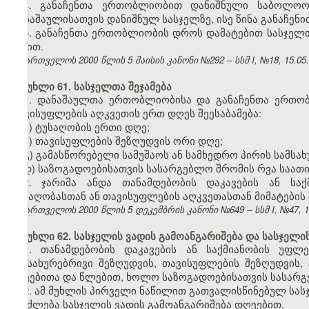
4. განაჩენთა ერთობლიობით დანიშნული საბოლო
დანაშაულისათვის დანიშნულ სასჯელზე, ისე წინა განაჩენ
5. განაჩენთა ერთობლიობის დროს დამატებით სასჯელთ
წესით.
საქართველოს 2000 წლის 5 მაისის კანონი №292 – სსმ I, №18, 15.05.2
მუხლი 61. სასჯელთა შეჯამება
1. დანაშაულთა ერთობლიობისა და განაჩენთა ერთო
თავისუფლების აღკვეთის ერთ დღეს შეესაბამება:
ა) ტუსაღობის ერთი დღე;
ბ) თავისუფლების შეზღუდვის ორი დღე;
გ) გამასწორებელი სამუშაოს ან სამხედრო პირის სამსახ
დ) საზოგადოებისათვის სასარგებლო შრომის რვა საათი
2. ჯარიმა ანდა თანამდებობის დაკავების ან საქ
ტუსაღობასთან
ან თავისუფლების აღკვეთასთან მიმატების
საქართველოს 2000 წლის 5 დეკემბრის კანონი №649 – სსმ I, №47, 14.
მუხლი 62. სასჯელის ვადის გამოანგარიშება და სასჯელი
1. თანამდებობის დაკავების ან საქმიანობის უფლ
სამსახურებრივი შეზღუდვის, თავისუფლების შეზღუდვის,
თვეებითა და წლებით, ხოლო საზოგადოებისათვის სასარგე
2. ამ მუხლის პირველი ნაწილით გათვალისწინებულ სას
შეიძლება სასჯელის ვადის გამოანგარიშება დღეებით.