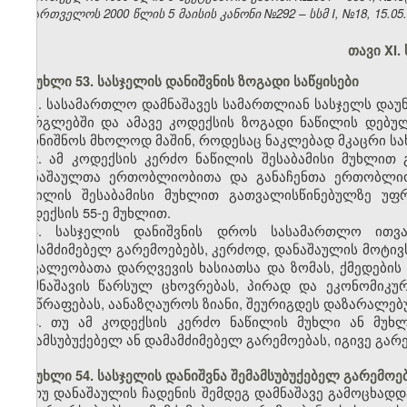
საქართველოს 2000 წლის 5 მაისის კანონი №292 – სსმ I, №18, 15.05.2
თავი XI.
მუხლი 53. სასჯელის დანიშვნის ზოგადი საწყისები
1. სასამართლო დამნაშავეს სამართლიან სასჯელს დაუნ
ფარგლებში და ამავე კოდექსის ზოგადი ნაწილის დებულ
დაინიშნოს მხოლოდ მაშინ, როდესაც ნაკლებად მკაცრი სა
2. ამ კოდექსის კერძო ნაწილის შესაბამისი მუხლით
დანაშაულთა ერთობლიობითა და განაჩენთა ერთობლიობი
ნაწილის შესაბამისი მუხლით გათვალისწინებულზე უფ
კოდექსის 55-ე მუხლით.
3. სასჯელის დანიშვნის დროს სასამართლო ითვალ
დამამძიმებელ გარემოებებს, კერძოდ, დანაშაულის მოტივ
მოვალეობათა დარღვევის ხასიათსა და ზომას, ქმედების
დამნაშავის წარსულ ცხოვრებას, პირად და ეკონომიკურ
მისწრაფებას, აანაზღაუროს ზიანი, შეურიგდეს დაზარალებ
4. თუ ამ კოდექსის კერძო ნაწილის მუხლი ან მუხ
შემამსუბუქებელ ან დამამძიმებელ გარემოებას, იგივე გარ
მუხლი 54. სასჯელის დანიშვნა შემამსუბუქებელ გარემოე
თუ დანაშაულის ჩადენის შემდეგ დამნაშავე გამოცხადდ