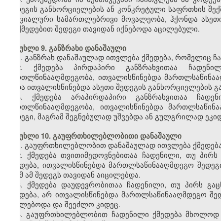
შედეგის განხორციელების ან კონკრეტული საფრთხის შექ
სპეციალური სამართლებრივი მოვალეობა, ჰქონდა ასე
მოქმედებით შედეგი თავიდან იქნებოდა აცილებული.
მუხლი 9. განზრახი დანაშაული
1. განზრახ დანაშაულად ითვლება ქმედება, რომელიც ჩ
2. ქმედება პირდაპირი განზრახვითაა ჩადენი
მართლწინააღმდეგობა, ითვალისწინებდა მართლსაწინაა
ანდა ითვალისწინებდა ასეთი შედეგის განხორციელების 
3. ქმედება არაპირდაპირი განზრახვითაა ჩადე
მართლწინააღმდეგობა, ითვალისწინებდა მართლსაწინ
შედეგი, მაგრამ შეგნებულად უშვებდა ან გულგრილად ეკი
მუხლი 10. გაუფრთხილებლობითი დანაშაული
1. გაუფრთხილებლობით დანაშაულად ითვლება ქმედება
2. ქმედება თვითიმედოვნებითაა ჩადენილი, თუ პი
ქმედება, ითვალისწინებდა მართლსაწინააღმდეგო შედეგ
რომ ამ შედეგს თავიდან აიცილებდა.
3. ქმედება დაუდევრობითაა ჩადენილი, თუ პირს გ
ქმედება, არ ითვალისწინებდა მართლსაწინააღმდეგო შედ
ევალებოდა და შეეძლო კიდეც.
4. გაუფრთხილებლობით ჩადენილი ქმედება მხოლოდ მ