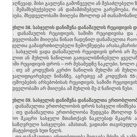
მისაღწევად, მისი გავლენა გამოწვეული ან შესაძლებელი ზ
2. შემამსუბუქებელი ან დამამძიმებელი გარემოება,
შეეხება, მხედველობაში მიიღება მხოლოდ ამ თანამონაწი
მუხლი 58. სასჯელის დანიშვნა დანაშაულის რეციდივის 
1. დანაშაულის რეციდივის, საშიში რეციდივისა და
მხედველობაში მიიღება წინათ ჩადენილ დანაშაულთა რაოდ
სასჯელთა გამაფრთხილებელი ზემოქმედება არასაკმარისი
2. სასჯელის ვადა დანაშაულის რეციდივის დროს არ შე
მუხლით ან მუხლის ნაწილით გათვალისწინებული ყველაზე
საშიში რეციდივის დროს – ორ მესამედზე ნაკლები, ხოლო 
3. თუ ამ კოდექსის კერძო ნაწილის მუხლში ან მუხ
მაკვალიფიცირებელ ნიშანზე, აგრეთვე ამ კოდექსის 55
გარემოებების არსებობისას რეციდივის, საშიში რეციდივი
მხედველობაში არ მიიღება ამ მუხლის მე-2 ნაწილის წესი.
მუხლი 59. სასჯელის დანიშვნა დანაშაულთა ერთობლიო
1. დანაშაულთა ერთობლიობის დროს სასჯელი ინიშნება
2. თუ დანაშაულთა ერთობლიობა შედგება მხოლოდ ნა
უფრო მკაცრი სასჯელი შთანთქავს ნაკლებად მკაცრს 
განსაზღვრული სასჯელები. ამასთან, ვადიანი თავისუფლ
აღემატებოდეს ხუთ წელს.
3. თუ დანაშაულთა ერთობლიობა შედგება მძიმე ან გან