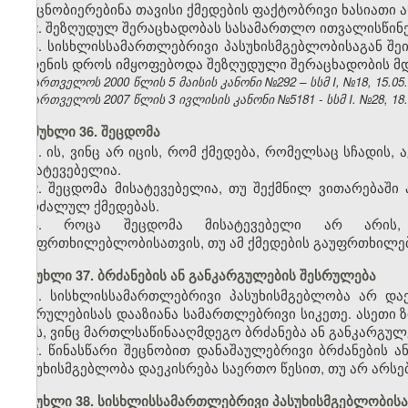
გაეცნობიერებინა თავისი ქმედების ფაქტობრივი ხასიათი
2. შეზღუდულ შერაცხადობას სასამართლო ითვალისწინე
3. სისხლისსამართლებრივი პასუხისმგებლობისაგან 
ჩადენის დროს იმყოფებოდა შეზღუდული შერაცხადობის მ
საქართველოს 2000 წლის 5 მაისის კანონი №292 – სსმ I, №18, 15.05.2
საქართველოს 2007 წლის 3 ივლისის კანონი №5181 - სსმ I. №28, 18.07
მუხლი 36. შეცდომა
1. ის, ვინც არ იცის, რომ ქმედება, რომელსაც სჩადის
მისატევებელია.
2. შეცდომა მისატევებელია, თუ შექმნილ ვითარებაშ
აკრძალულ ქმედებას.
3. როცა შეცდომა მისატევებელი არ არის,
გაუფრთხილებლობისათვის, თუ ამ ქმედების გაუფრთხილებ
მუხლი 37. ბრძანების ან განკარგულების შესრულება
1. სისხლისსამართლებრივი პასუხისმგებლობა არ დაე
შესრულებისას დააზიანა სამართლებრივი სიკეთე. ასეთი 
იმას, ვინც მართლსაწინააღმდეგო ბრძანება ან განკარგულე
2. წინასწარი შეცნობით დანაშაულებრივი ბრძანების 
პასუხისმგებლობა დაეკისრება საერთო წესით, თუ არ არსე
მუხლი 38. სისხლისსამართლებრივი პასუხისმგებლობის