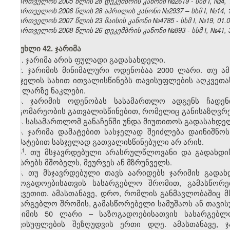
საქართველოს 2005 წლის 28 დეკემბრის კანონი №2619 - სსმ I, №4, 18
საქართველოს 2006 წლის 28 აპრილის კანონი №2937 – სსმ I, №14, 15.
საქართველოს 2007 წლის 23 მაისის კანონი №4785 - სსმ I, №19, 01.06
საქართველოს 2008 წლის 26 დეკემბრის კანონი №893 - სსმ I, №41, 30
მუხლი 42. ჯარიმა
1. ჯარიმა არის ფულადი გადასახდელი.
2. ჯარიმის მინიმალური ოდენობაა 2000 ლარი. თუ ამ
სასჯელის სახით ითვალისწინებს თავისუფლების აღკვეთა
500 ლარზე ნაკლები.
3. ჯარიმის ოდენობას სასამართლო ადგენს ჩადენ
მდგომარეობის გათვალისწინებით, რომელიც განისაზღვრებ
4. სასამართლომ განაჩენში უნდა მიუთითოს გადასახდე
5. ჯარიმა დამატებით სასჯელად შეიძლება დაინიშნოს
დამატებით სასჯელად გათვალისწინებული არ არის.
​1
5
. თუ მსჯავრდებული არასრულწლოვანი და გადახდის
აკისრებს მშობელს, მეურვეს ან მზრუნველს.
6. თუ მსჯავრდებული თავს აარიდებს ჯარიმის გადახ
საზოგადოებისათვის სასარგებლო შრომით, გამასწორე
აღკვეთით. ამასთანავე, დრო, რომლის განმავლობაშიც მ
სასარგებლო შრომის, გამასწორებელი სამუშაოს ან თავის
ჯარიმის 50 ლარი – საზოგადოებისათვის სასარგებლ
თავისუფლების შეზღუდვის ერთი დღე. ამასთანავე, 