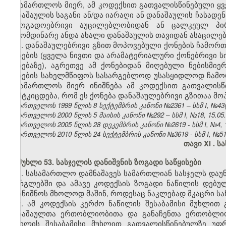
სასამართლოს მიერ, ამ კოდექსით გათვალისწინებული ყვე
დანაშაულის საგანი ან/და იარაღი ან დანაშაულის ჩასადე
საზოგადოებრივი აუცილებლობიდან ან ცალკეულ პირ
გამომდინარე ანდა ახალი დანაშაულის თავიდან ასაცილე
3. დანაშაულებრივი გზით მოპოვებული ქონების ჩამორთ
ქონების (ყველა ნივთი და არამატერიალური ქონებრივი ს
ქონებაზე), აგრეთვე ამ ქონებიდან მიღებული ნებისმი
ქონების სახელმწიფოს სასარგებლოდ უსასყიდლოდ ჩამორ
სასამართლოს მიერ ინიშნება ამ კოდექსით გათვალისწი
დამტკიცდება, რომ ეს ქონება დანაშაულებრივი გზითაა მო
საქართველოს 1999 წლის 8 სექტემბრის კანონი №2361 – სსმ I, №43(50)
საქართველოს 2000 წლის 5 მაისის კანონი №292 – სსმ I, №18, 15.05.2
საქართველოს 2005 წლის 28 დეკემბრის კანონი №2619 - სსმ I, №4, 18
საქართველოს 2010 წლის 24 სექტემბრის კანონი №3619 - სსმ I, №51, 2
თავი XI
.
სა
მუხლი 53. სასჯელის დანიშვნის ზოგადი საწყისები
1. სასამართლო დამნაშავეს სამართლიან სასჯელს დაუნ
ფარგლებში და ამავე კოდექსის ზოგადი ნაწილის დებულ
დაინიშნოს მხოლოდ მაშინ, როდესაც ნაკლებად მკაცრი სა
2. ამ კოდექსის კერძო ნაწილის შესაბამისი მუხლით
დანაშაულთა ერთობლიობითა და განაჩენთა ერთობლიობი
ნაწილის შესაბამისი მუხლით გათვალისწინებულზე უფ