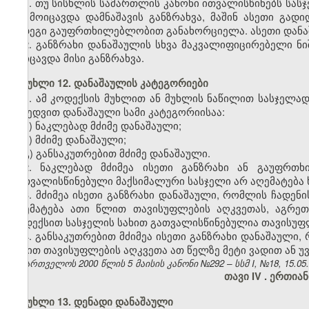
1. თუ სისხლის სამართლის კანონი ითვალისწინებს სას
არ მოიცავდა დამნაშავის განზრახვა, მაშინ ასეთი გად
შედეგი გაუფრთხილებლობით განახორციელა. ასეთი დანა
2. განზრახი დანაშაულის სხვა მაკვალიფიცირებელი ნი
მოიცავდა მისი განზრახვა.
მუხლი 12. დანაშაულის კატეგორიები
1. ამ კოდექსის მუხლით ან მუხლის ნაწილით სასჯელა
მიხედვით დანაშაული სამი კატეგორიისაა:
ა) ნაკლებად მძიმე დანაშაული;
ბ) მძიმე დანაშაული;
გ) განსაკუთრებით მძიმე დანაშაული.
2. ნაკლებად მძიმეა ისეთი განზრახი ან გაუფრთ
გათვალისწინებული მაქსიმალური სასჯელი არ აღემატება 
3. მძიმეა ისეთი განზრახი დანაშაული, რომლის ჩადენ
აღემატება ათი წლით თავისუფლების აღკვეთას, აგრე
კოდექსით სასჯელის სახით გათვალისწინებულია თავისუფლ
4. განსაკუთრებით მძიმეა ისეთი განზრახი დანაშაული
სახით თავისუფლების აღკვეთა ათ წელზე მეტი ვადით ან 
საქართველოს 2000 წლის 5 მაისის კანონი №292 – სსმ I, №18, 15.05.2
თავი IV
. ერთიან
მუხლი 13. დენადი დანაშაული