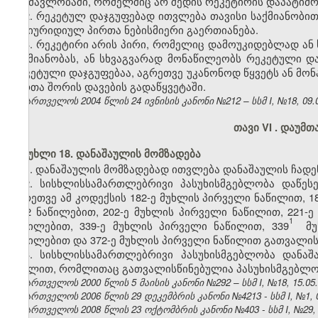
განმავლობაში, რომელშიც არ შედის რეკეტირის დაპატიმრე
2. რეკეტულ დაჯგუფებად ითვლება თავისი საქმიანობით
და იურიდიულ პირთა ნებისმიერი გაერთიანება.
3. რეკეტირი არის პირი, რომელიც დამოუკიდებლად ან 
საქმიანობას, ან სხვაგვარად მონაწილეობს რეკეტული და
რეკეტული დაჯგუფებაა, აგრეთვე უკანონოდ წყვეტს ან მო
პირთა შორის დავების გადაწყვეტაში.
საქართველოს 2004 წლის 24 ივნისის კანონი №212 – სსმ I, №18, 09.07
თავი VI
. დაუმთ
მუხლი 18. დანაშაულის მომზადება
1. დანაშაულის მომზადებად ითვლება დანაშაულის ჩადენ
2.
სისხლისსამართლებრივი პასუხისმგებლობა დაწეს
აგრეთვე ამ კოდექსის 182-ე მუხლის პირველი ნაწილით, 1
მე-2 ნაწილებით,
202-ე მუხლის პირველი ნაწილით,
221-ე
1
ნაწილებით, 339-ე მუხლის პირველი ნაწილით, 339
მუ
ნაწილებით და 372-ე მუხლის პირველი ნაწილით გათვალის
3. სისხლისსამართლებრივი პასუხისმგებლობა დანაშა
მუხლით, რომლითაც გათვალისწინებულია პასუხისმგებლობ
საქართველოს 2000 წლის 5 მაისის კანონი №292 – სსმ I, №18, 15.05.2
საქართველოს 2006 წლის 29 დეკემბრის კანონი №4213 - სსმ I, №1, 03
საქართველოს 2008 წლის 23 ოქტომბრის კანონი №403 - სსმ I, №29, 04