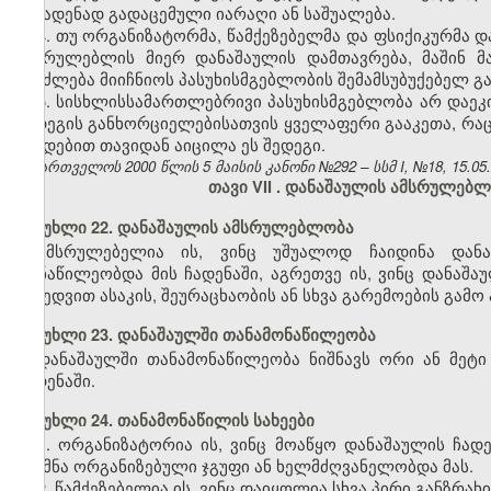
ჩასადენად გადაცემული იარაღი ან საშუალება.
4. თუ ორგანიზატორმა, წამქეზებელმა და ფსიქიკურმა 
ამსრულებლის მიერ დანაშაულის დამთავრება, მაშინ მ
შეიძლება მიიჩნიოს პასუხისმგებლობის შემამსუბუქებელ გ
5. სისხლისსამართლებრივი პასუხისმგებლობა არ დაეკი
შედეგის განხორციელებისათვის ყველაფერი გააკეთა, რაც
ქმედებით თავიდან აიცილა ეს შედეგი.
საქართველოს 2000 წლის 5 მაისის კანონი №292 – სსმ I, №18, 15.05.2
თავი VII
.
დანაშაულის ამსრულებლ
მუხლი 22. დანაშაულის ამსრულებლობა
ამსრულებელია ის, ვინც უშუალოდ ჩაიდინა დან
მონაწილეობდა მის ჩადენაში, აგრეთვე ის, ვინც დანაშა
მიხედვით ასაკის, შეურაცხაობის ან სხვა გარემოების გა
მუხლი 23. დანაშაულში თანამონაწილეობა
დანაშაულში თანამონაწილეობა ნიშნავს ორი ან მეტ
ჩადენაში.
მუხლი 24. თანამონაწილის სახეები
1. ორგანიზატორია ის, ვინც მოაწყო დანაშაულის ჩად
შექმნა ორგანიზებული ჯგუფი ან ხელმძღვანელობდა მას.
2. წამქეზებელია ის, ვინც დაიყოლია სხვა პირი განზრახ