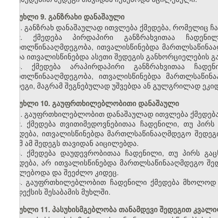
მუხლი 9. განზრახი დანაშაული
1. განზრახ დანაშაულად ითვლება ქმედება, რომელიც ჩ
2. ქმედება პირდაპირი განზრახვითაა ჩადენი
მართლწინააღმდეგობა, ითვალისწინებდა მართლსაწინაა
ანდა ითვალისწინებდა ასეთი შედეგის განხორციელების 
3. ქმედება არაპირდაპირი განზრახვითაა ჩადე
მართლწინააღმდეგობა, ითვალისწინებდა მართლსაწინ
შედეგი, მაგრამ შეგნებულად უშვებდა ან გულგრილად ეკი
მუხლი 10. გაუფრთხილებლობითი დანაშაული
1. გაუფრთხილებლობით დანაშაულად ითვლება ქმედება
2. ქმედება თვითიმედოვნებითაა ჩადენილი, თუ პი
ქმედება, ითვალისწინებდა მართლსაწინააღმდეგო შედეგ
რომ ამ შედეგს თავიდან აიცილებდა.
3. ქმედება დაუდევრობითაა ჩადენილი, თუ პირს გ
ქმედება, არ ითვალისწინებდა მართლსაწინააღმდეგო შედ
ევალებოდა და შეეძლო კიდეც.
4. გაუფრთხილებლობით ჩადენილი ქმედება მხოლოდ მ
კოდექსის შესაბამის მუხლში.
მუხლი 11. პასუხისმგებლობა თანამდევი შედეგით კვალ