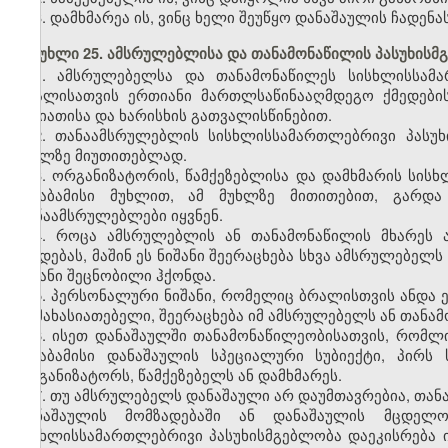
3. დამხმარეა ის, ვინც ხელი შეუწყო დანაშაულის ჩადენას
მუხლი 25. ამსრულებლისა და თანამონაწილის პასუხისმ
1. ამსრულებელსა და თანამონაწილეს სისხლისსამ
ბრალისათვის ერთიანი მართლსაწინააღმდეგო ქმედები
ხასიათისა და ხარისხის გათვალისწინებით.
2. თანაამსრულებლის სისხლისსამართლებრივი პასუხი
მუხლზე მიუთითებლად.
3. ორგანიზატორის, წამქეზებლისა და დამხმარის სის
შესაბამისი მუხლით, ამ მუხლზე მითითებით, გარდა
თანაამსრულებლები იყვნენ.
4. როცა ამსრულებლის ან თანამონაწილის მხარეს 
ქმედებას, მაშინ ეს ნიშანი შეერაცხება სხვა ამსრულებელ
ნიშანი შეცნობილი ჰქონდა.
5. პერსონალური ნიშანი, რომელიც ბრალისთვის ანდა 
დამახასიათებელი, შეერაცხება იმ ამსრულებელს ან თანამ
6. ისეთ დანაშაულში თანამონაწილეობისათვის, რომლ
შესაბამისი დანაშაულის სპეციალური სუბიექტი, პირ
ორგანიზატორს, წამქეზებელს ან დამხმარეს.
7. თუ ამსრულებელს დანაშაული არ დაუმთავრებია, თა
დანაშაულის მომზადებაში ან დანაშაულის მცდელობ
სისხლისსამართლებრივი პასუხისმგებლობა დაეკისრება ი