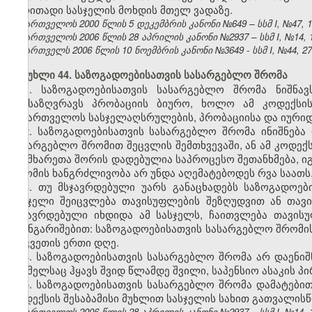
ძირითადი სასჯელის მოხდის მთელ ვადაზე.
საქართველოს 2000 წლის 5 დეკემბრის კანონი №649 – სსმ I, №47, 14.
საქართველოს 2006 წლის 28 აპრილის კანონი №2937 – სსმ I, №14, 15.
საქართველს 2006 წლის 10 ნოემბრის კანონი №3649 - სსმ I, №44, 27.1
მუხლი 44. საზოგადოებისათვის სასარგებლო შრომა
1. საზოგადოებისათვის სასარგებლო შრომა ნიშნა
განსაზღვრავს პრობაციის ბიურო, ხოლო ამ კოდექსის
საქართველოს სასჯელაღსრულების, პრობაციისა და იურიდ
2. საზოგადოებისათვის სასარგებლო შრომა ინიშნება
სასარგებლო შრომით შეცვლის შემთხვევაში, ან ამ კოდექს
თუ მხარეთა შორის დადებულია საპროცესო შეთანხმება, ი
შრომის ხანგრძლივობა არ უნდა აღემატებოდეს რვა საათს
3. თუ მსჯავრდებული უარს განაცხადებს საზოგადოებ
სასჯელი შეიცვლება თავისუფლების შეზღუდვით ან თავ
მსჯავრდებული იხდიდა ამ სასჯელს, ჩაითვლება თავისუ
გაანგარიშებით: საზოგადოებისათვის სასარგებლო შრომის
აღკვეთის ერთი დღე.
4. საზოგადოებისათვის სასარგებლო შრომა არ დაენიშ
რომელსაც ჰყავს შვიდ წლამდე შვილი, საპენსიო ასაკის პ
5. საზოგადოებისათვის სასარგებლო შრომა დამატებით 
კოდექსის შესაბამისი მუხლით სასჯელის სახით გათვალისწ
საქართველოს 2006 წლის 28 აპრილის კანონი №2937 – სსმ I, №14, 15.