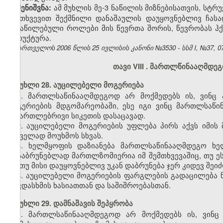
ამ მუხლის მე-3 ნაწილის მიზნებისათვის, სტ
შენიშვნა:
შემთხვევით შექმნილი დანაშაულის დაუყოვნებლივ ჩა
განაწილებული როლები მის წევრთა შორის, წევრობას ჰქ
სტრუქტურა.
საქართველოს 2006 წლის 25 ივლისის კანონი №3530 - სსმ I, №37, 07.
თავი VIII
.
მართლწინააღმდეგო
მუხლი 28. აუცილებელი მოგერიება
1. მართლსაწინააღმდეგოდ არ მოქმედებს ის, ვინც
მოგერიების მდგომარეობაში, ესე იგი ვინც მართლსაწი
სამართლებრივი სიკეთის დასაცავად.
2. აუცილებელი მოგერიების უფლება პირს აქვს იმის
საშველად მოუხმოს სხვას.
3. ხელმყოფის დაზიანება მართლსაწინააღმდეგო ხე
დასაბრუნებლად მართლზომიერია იმ შემთხვევაშიც, თუ ე
და თუ მისი დაუყოვნებლივ უკან დაბრუნება ჯერ კიდევ შეი
4. აუცილებელი მოგერიების ფარგლების გადაცილება ნი
თავდასხმის ხასიათთან და საშიშროებასთან.
მუხლი 29. დამნაშავის შეპყრობა
1. მართლსაწინააღმდეგოდ არ მოქმედებს ის, ვინც