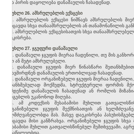
სხვა პირის დაყოლიება დანაშაულის ჩასადენად.
მუხლი 26. ამსრულებლის ექსცესი
1. ამსრულებლის ექსცესი ნიშნავს ამსრულებლის მი
მოიცავდა სხვა თანაამსრულებლის ან თანამონაწილის გან
2. ამსრულებლის ექსცესისათვის სხვა თანაამსრულებე
დაეკისრება.
მუხლი 27. ჯგუფური დანაშაული
1. დანაშაული ჯგუფის მიერაა ჩადენილი, თუ მის გან
ორი ან მეტი ამსრულებელი.
2. დანაშაული ჯგუფის მიერ წინასწარი შეთანხმები
შეკავშირდნენ დანაშაულის ერთობლივად ჩასადენად.
3. დანაშაული ორგანიზებული ჯგუფის მიერაა ჩადენილი
შეთანხმებულად მოქმედმა, სტრუქტურული ფორმის მქო
რამდენიმე დანაშაულის ჩასადენად ან რომლის მიზან
სარგებლის უკანონოდ მიღება.
4. ამ კოდექსის შესაბამისი მუხლით გათვალისწი
ორგანიზებული ჯგუფის შექმნისათვის ან ხელმძღვანე
ხელმძღვანელობდა მას. მასვე დაეკისრება პასუხისმგებ
მოიცავდა მისი განზრახვა. ორგანიზებული ჯგუფის სხვა
შესაბამისი მუხლით გათვალისწინებულ შემთხვევაში, აგრე
მონაწილეობდა.