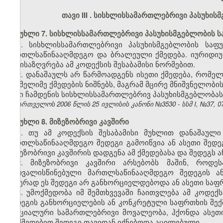
თავი III
. სისხლისსამართლებრივი პასუხისმ
მუხლი 7. სისხლისსამართლებრივი პასუხისმგებლობის 
1. სისხლისსამართლებრივი პასუხისმგებლობის საფ
მართლსაწინააღმდეგო და ბრალეული ქმედება. იურიდიუ
განისაზღვრება ამ კოდექსის შესაბამისი ნორმებით.
2. დანაშაულს არ წარმოადგენს ისეთი ქმედება, რომე
რომელიმე ქმედების ნიშნებს, მაგრამ მცირე მნიშვნელობი
მისი ჩამდენის სისხლისსამართლებრივ პასუხისმგებლობას, 
საქართველოს 2006 წლის 25 ივლისის კანონი №3530 - სსმ I, №37, 07.
მუხლი 8. მიზეზობრივი კავშირი
1. თუ ამ კოდექსის შესაბამისი მუხლით დანაშაულ
მართლსაწინააღმდეგო შედეგი გამოიწვია ან ასეთი შედ
მიზეზობრივი კავშირის დადგენა ამ ქმედებასა და შედეგს 
2. მიზეზობრივი კავშირი არსებობს მაშინ, როდე
გათვალისწინებული მართლსაწინააღმდეგო შედეგის 
ამჯერად ეს შედეგი არ განხორციელდებოდა ან ასეთი საფრ
3. უმოქმედობა იმ შემთხვევაში ჩაითვლება ამ კოდე
შედეგის განხორციელების ან კონკრეტული საფრთხის შექ
სპეციალური სამართლებრივი მოვალეობა, ჰქონდა ასე
მოქმედებით შედეგი თავიდან იქნებოდა აცილებული.