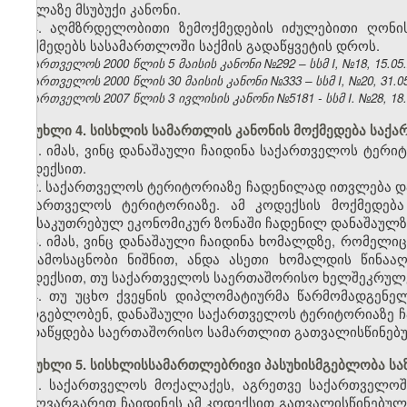
ყველაზე მსუბუქი კანონი.
4. აღმზრდელობითი ზემოქმედების იძულებითი ღონი
მოქმედებს სასამართლოში საქმის გადაწყვეტის დროს.
საქართველოს 2000 წლის 5 მაისის კანონი №292 – სსმ I, №18, 15.05.2
საქართველოს 2000 წლის 30 მაისის კანონი №333 – სსმ I, №20, 31.05.
საქართველოს 2007 წლის 3 ივლისის კანონი №5181 - სსმ I. №28, 18.07
მუხლი 4. სისხლის სამართლის კანონის მოქმედება საქ
1. იმას, ვინც დანაშაული ჩაიდინა საქართველოს ტერი
კოდექსით.
2. საქართველოს ტერიტორიაზე ჩადენილად ითვლება დ
საქართველოს ტერიტორიაზე. ამ კოდექსის მოქმედებ
განსაკუთრებულ ეკონომიკურ ზონაში ჩადენილ დანაშაულზ
3. იმას, ვინც დანაშაული ჩაიდინა ხომალდზე, რომე
ან ამოსაცნობი ნიშნით, ანდა ასეთი ხომალდის წინაა
კოდექსით, თუ საქართველოს საერთაშორისო ხელშეკრულებ
4. თუ უცხო ქვეყნის დიპლომატიურმა წარმომადგენე
სარგებლობენ, დანაშაული საქართველოს ტერიტორიაზე ჩა
გადაწყდება საერთაშორისო სამართლით გათვალისწინებუ
მუხლი 5. სისხლისსამართლებრივი პასუხისმგებლობა ს
1. საქართველოს მოქალაქეს, აგრეთვე საქართველოშ
საზღვარგარეთ ჩაიდინეს ამ კოდექსით გათვალისწინებულ