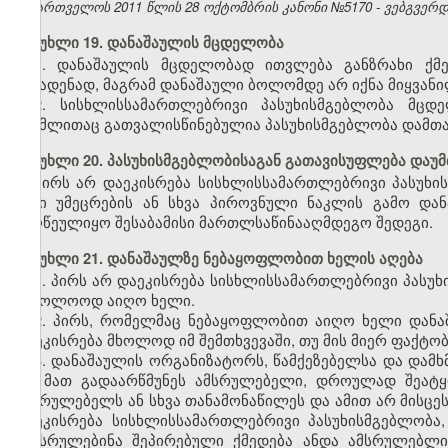
საქართველოს 2011 წლის 28 ოქტომბრის კანონი №5170 - ვებგვერდი,
მუხლი 19. დანაშაულის მცდელობა
1. დანაშაულის მცდელობად ითვლება განზრახი ქმ
ჩასადენად, მაგრამ დანაშაული ბოლომდე არ იქნა მიყვანი
2. სისხლისსამართლებრივი პასუხისმგებლობა მცდე
რომლითაც გათვალისწინებულია პასუხისმგებლობა დამთავ
მუხლი 20. პასუხისმგებლობისაგან გათავისუფლება დაუ
პირს არ დაეკისრება სისხლისსამართლებრივი პასუხი
მისი უმეცრების ან სხვა პიროვნული ნაკლის გამო და
მიღწეულიყო შესაბამისი მართლსაწინააღმდეგო შედეგი.
მუხლი 21. დანაშაულზე ნებაყოფლობით ხელის აღება
1. პირს არ დაეკისრება სისხლისსამართლებრივი პასუ
საბოლოოდ აიღო ხელი.
2. პირს, რომელმაც ნებაყოფლობით აიღო ხელი დანა
დაეკისრება მხოლოდ იმ შემთხვევაში, თუ მის მიერ ფაქტო
3. დანაშაულის ორგანიზატორს, წამქეზებელსა და დამ
თუ მათ გადაარწმუნეს ამსრულებელი, დროულად შეატყ
ამსრულებელს ან სხვა თანამონაწილეს და ამით არ მისცე
დაეკისრება სისხლისსამართლებრივი პასუხისმგებლობა
შეესრულებინა შეპირებული ქმედება ანდა ამსრულებლი