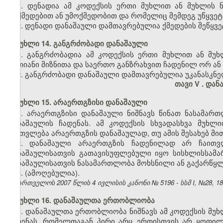
1. დენადია ამ კოდექსის ერთი მუხლით ან მუხლის 
მოქმედებით ან უმოქმედობით და რომელიც შემდეგ უწყვე
2. დენადი დანაშაული დამთავრებულია ქმედების შეწყვე
მუხლი 14. განგრძობადი დანაშაული
1. განგრძობადია ამ კოდექსის ერთი მუხლით ან მუ
ერთიანი მიზნითა და საერთო განზრახვით ჩადენილ ორ ან 
2. განგრძობადი დანაშაული დამთავრებულია უკანასკნე
თავი V
. დან
მუხლი 15. არაერთგზისი დანაშაული
1. არაერთგზისი დანაშაული ნიშნავს წინათ ნასამარ
დანაშაულის ჩადენას. ამ კოდექსის სხვადასხვა მუხ
ჩაითვლება არაერთგზის დანაშაულად, თუ ამის შესახებ მით
2. დანაშაული არაერთგზის ჩადენილად არ ჩაითვ
დანაშაულისათვის გათავისუფლებული იყო სისხლისსამა
დანაშაულისათვის ნასამართლობა მოხსნილი ან გაქარწყ
3. (ამოღებულია).
საქართველოს 2007 წლის 4 ივლისის კანონი № 5196 - სსმ I, №28, 18.0
მუხლი 16. დანაშაულთა ერთობლიობა
1. დანაშაულთა ერთობლიობა ნიშნავს ამ კოდექსის მუხ
ჩადენას, რომელთაგან პირი არც ერთისთვის არ ყოფი