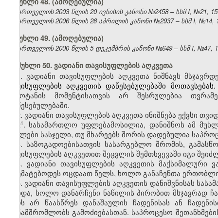
მუხლი 48. (ამოღებულია)
საქართველოს 2003 წლის 20 ივნისის კანონი №2458 – სსმ I, №21, 15.0
საქართველოს 2006 წლის 28 აპრილის კანონი №2937 – სსმ I, №14, 15.
მუხლი 49. (ამოღებულია)
საქართველოს 2000 წლის 5 დეკემბრის კანონი №649 – სსმ I, №47, 14.
მუხლი 50. ვადიანი თავისუფლების აღკვეთა
1. ვადიანი თავისუფლების აღკვეთა ნიშნავს მსჯავრ
თავისუფლების აღკვეთის დაწესებულებაში მოთავსებას
გამოტანის მომენტისათვის არ შესრულებია თვრა
დაწესებულებაში.
2. ვადიანი თავისუფლების აღკვეთა ინიშნება ექვსი თვი
​1
2
. სასამართლო უფლებამოსილია, დანიშნოს ამ მუხლ
ნაკლები სასჯელი, თუ მხარეებს შორის დადებულია საპროც
3. საზოგადოებისათვის სასარგებლო შრომის, გამასწო
თავისუფლების აღკვეთით შეცვლის შემთხვევაში იგი შეიძლ
4. ვადიანი თავისუფლების აღკვეთის მაქსიმალური 
აღემატებოდეს ოცდაათ წელს, ხოლო განაჩენთა ერთობლიო
5. ვადიანი თავისუფლების აღკვეთის დანიშვნისას სას
მოხდა, ხოლო დანარჩენი ნაწილის პირობით მსჯავრად ჩ
პირს არ წაასწრეს დანაშაულის ჩადენისას ან ჩადენის
თანამშრომლობს გამოძიებასთან. საპროცესო შეთანხმების