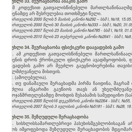
მუხლი 33. შეურაცხაობა ასაკის გამო
ამ კოდექსით გათვალისწინებული მართლსაწინააღმდ
ჩადენამდე არ შესრულებია თოთხმეტი წელი.
საქართველოს 2000 წლის 5 მაისის კანონი №292 – სსმ I, №18, 15.05.2
საქართველოს 2000 წლის 30 მაისის კანონი №333 – სსმ I, №20, 31.05.
საქართველოს 2007 წლის 23 მაისის კანონი №4785 - სსმ I, №19, 01.06
საქართველოს 2010 წლის 23 თებერვლის კანონი №2641 - სსმ I, №9, 1
მუხლი 34. შეურაცხაობა ფსიქიკური დაავადების გამო
1. ამ კოდექსით გათვალისწინებული მართლსაწინააღმ
ჩადენის დროს ქრონიკული ფსიქიკური ავადმყოფობის, ფ
დაავადების გამო არ შეეძლო გაეცნობიერებინა თავის
ეხელმძღვანელა მისთვის.
2. (ამოღებულია).
3. თუ დანაშაული შერაცხადმა პირმა ჩაიდინა, მაგრამ
შეუძლია ანგარიში გაუწიოს თავს ან უხელმძღვა
გამოჯანმრთელებამდე მოიხდის შესაბამის სამედიცინო (ს
საქართველოს 2005 წლის16 დეკემბრის კანონი №2264 - სსმ I, №55, 27
საქართველოს 2007 წლის 3 ივლისის კანონი №5181 - სსმ I. №28, 18.07
მუხლი 35. შეზღუდული შერაცხადობა
1. სისხლისსამართლებრივი პასუხისმგებლობისაგან
დროს იმყოფებოდა შეზღუდული შერაცხადობის მდგომარე