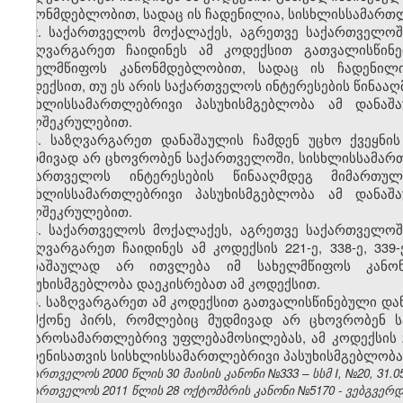
კანონმდებლობით, სადაც ის ჩადენილია, სისხლისსამართლ
2. საქართველოს მოქალაქეს, აგრეთვე საქართველოშ
საზღვარგარეთ ჩაიდინეს ამ კოდექსით გათვალისწინ
სახელმწიფოს კანონმდებლობით, სადაც ის ჩადენილი
კოდექსით, თუ ეს არის საქართველოს ინტერესების წინააღ
სისხლისსამართლებრივი პასუხისმგებლობა ამ დანაშ
ხელშეკრულებით.
3. საზღვარგარეთ დანაშაულის ჩამდენ უცხო ქვეყნი
მუდმივად არ ცხოვრობენ საქართველოში, სისხლისსამართ
საქართველოს ინტერესების წინააღმდეგ მიმართ
სისხლისსამართლებრივი პასუხისმგებლობა ამ დანაშ
ხელშეკრულებით.
4. საქართველოს მოქალაქეს, აგრეთვე საქართველოშ
საზღვარგარეთ ჩაიდინეს ამ კოდექსის 221-ე, 338-ე, 339-
დანაშაულად არ ითვლება იმ სახელმწიფოს კანონ
პასუხისმგებლობა დაეკისრებათ ამ კოდექსით.
5. საზღვარგარეთ ამ კოდექსით გათვალისწინებული დან
არმქონე პირს, რომლებიც მუდმივად არ ცხოვრობენ 
საჯაროსამართლებრივ უფლებამოსილებას, ამ კოდექსის 221-
ჩადენისათვის სისხლისსამართლებრივი პასუხისმგებლობა
საქართველოს 2000 წლის 30 მაისის კანონი №333 – სსმ I, №20, 31.05.
საქართველოს 2011 წლის 28 ოქტომბრის კანონი №5170 - ვებგვერდი,