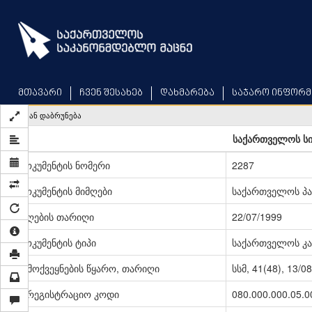
Skip
to
main
content
მთავარი
ჩვენ შესახებ
დახმარება
საჯარო ინფორმ
უკან დაბრუნება
საქართველოს ს
დოკუმენტის ნომერი
2287
დოკუმენტის მიმღები
საქართველოს პ
მიღების თარიღი
22/07/1999
დოკუმენტის ტიპი
საქართველოს კა
გამოქვეყნების წყარო, თარიღი
სსმ, 41(48), 13/0
სარეგისტრაციო კოდი
080.000.000.05.0