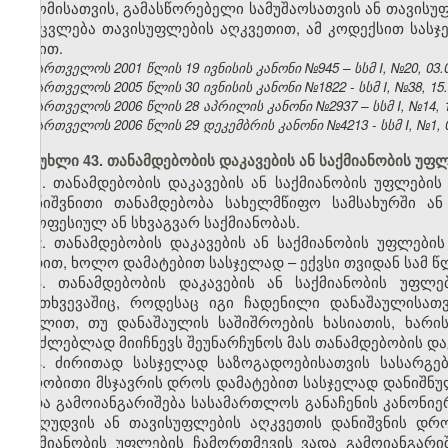
შრომისათვის, გამასწორებელი სამუშაოსათვის ან თავისუ
შეიცვლება თავისუფლების აღკვეთით, ამ კოდექსით სას
წესით.
საქართველოს 2001 წლის 19 ივნისის კანონი №945 – სსმ I, №20, 03.07
საქართველოს 2005 წლის 30 ივნისის კანონი №1822 - სსმ I, №38, 15.0
საქართველოს 2006 წლის 28 აპრილის კანონი №2937 – სსმ I, №14, 15.
საქართველოს 2006 წლის 29 დეკემბრის კანონი №4213 - სსმ I, №1, 03
მუხლი 43. თანამდებობის დაკავების ან საქმიანობის უფ
1. თანამდებობის დაკავების ან საქმიანობის უფლების
დანიშვნითი თანამდებობა სახელმწიფო სამსახურში ა
პროფესიულ ან სხვაგვარ საქმიანობას.
2. თანამდებობის დაკავების ან საქმიანობის უფლებ
ვადით, ხოლო დამატებით სასჯელად – ექვსი თვიდან სამ წ
3. თანამდებობის დაკავების ან საქმიანობის უფლ
შემთხვევაშიც, როდესაც იგი ჩადენილი დანაშაულისათ
მუხლით, თუ დანაშაულის საშიშროების ხასიათის, ხარი
შეუძლებლად მიიჩნევს შეუნარჩუნოს მას თანამდებობის დაკ
4. ძირითად სასჯელად საზოგადოებისათვის სასარგე
პირობითი მსჯავრის დროს დამატებით სასჯელად დანიშნულ
ვადა გამოიანგარიშება სასამართლოს განაჩენის კანონი
შეზღუდვის ან თავისუფლების აღკვეთის დანიშვნის დრ
საქმიანობის უფლების ჩამორთმევის ვადა გამოიანგარი