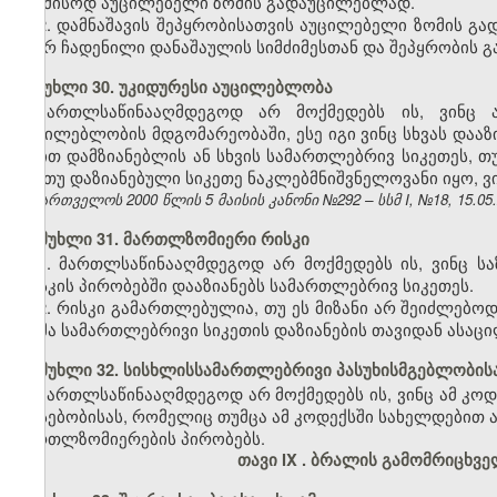
საამისოდ აუცილებელი ზომის გადაუცილებლად.
2. დამნაშავის შეპყრობისათვის აუცილებელი ზომის გად
მიერ ჩადენილი დანაშაულის სიმძიმესთან და შეპყრობის გ
მუხლი 30. უკიდურესი აუცილებლობა
მართლსაწინააღმდეგოდ არ მოქმედებს ის, ვინც ა
აუცილებლობის მდგომარეობაში, ესე იგი ვინც სხვას დაა
თვით დამზიანებლის ან სხვის სამართლებრივ სიკეთეს, თ
და თუ დაზიანებული სიკეთე ნაკლებმნიშვნელოვანი იყო, 
საქართველოს 2000 წლის 5 მაისის კანონი №292 – სსმ I, №18, 15.05.2
მუხლი 31. მართლზომიერი რისკი
1. მართლსაწინააღმდეგოდ არ მოქმედებს ის, ვინც 
რისკის პირობებში დააზიანებს სამართლებრივ სიკეთეს.
2. რისკი გამართლებულია, თუ ეს მიზანი არ შეიძლებო
ზომა სამართლებრივი სიკეთის დაზიანების თავიდან ასაც
მუხლი 32. სისხლისსამართლებრივი პასუხისმგებლობის
მართლსაწინააღმდეგოდ არ მოქმედებს ის, ვინც ამ კოდ
არსებობისას, რომელიც თუმცა ამ კოდექსში სახელდებით ა
მართლზომიერების პირობებს.
თავი IX
.
ბრალის გამომრიცხვ