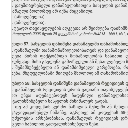
1. დაუმთავრებელი დანაშაულისათვის სასჯელის დანი
დანაშაული ბოლომდე არ იქნა მიყვანილი.
2. (ამოღებულია).
3. (ამოღებულია).
4. უვადო თავისუფლების აღკვეთა არ შეიძლება დაინიშ
საქართველოს 2006 წლის 29 დეკემბრის კანონი №4213 - სსმ I, №1, 03
მუხლი 57. სასჯელის დანიშვნა დანაშაულში თანამონაწ
1. დანაშაულში თანამონაწილეობისათვის და დანაშაულ
მიიღება პირის ფაქტობრივი მონაწილეობის ხასიათი დ
მისაღწევად, მისი გავლენა გამოწვეული ან შესაძლებელი ზ
2. შემამსუბუქებელი ან დამამძიმებელი გარემოება,
შეეხება, მხედველობაში მიიღება მხოლოდ ამ თანამონაწი
მუხლი 58. სასჯელის დანიშვნა დანაშაულის რეციდივის
1. დანაშაულის რეციდივის დროს ვადიანი თავისუფლებ
წლით უნდა აღემატებოდეს ჩადენილი დანაშაულისა
გათვალისწინებული სასჯელის მინიმალურ ვადას.
2. თუ ამ კოდექსის კერძო ნაწილის მუხლში ან მუხ
მაკვალიფიცირებელ ნიშანზე, აგრეთვე ამ კოდექსის 55
საფუძვლების არსებობისას, დანაშაულის რეციდივის დრ
პირველი ნაწილით გათვალისწინებული წესი.