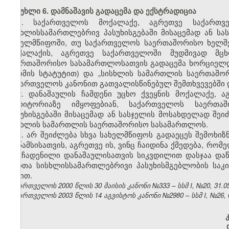
მუხლი 6. დამნაშავის გადაცემა და ექსტრადიცია
1. საქართველოს მოქალაქე, აგრეთვე საქართვ
სისხლისსამართლებრივ პასუხისგებაში მისაცემად ან ს
სახელმწიფოში, თუ საქართველოს საერთაშორისო ხელშ
მოქალაქის, აგრეთვე საქართველოში მუდმივად მც
საერთაშორისო სასამართლოსათვის გადაცემა ხორციელ
(რომის სტატუტით) და „სისხლის სამართლის საერთაშ
საქართველოს კანონით გათვალისწინებულ შემთხვევებში 
2. დანაშაულის ჩამდენი უცხო ქვეყნის მოქალაქე,
ტერიტორიაზე იმყოფებიან, საქართველოს საერთაშ
პასუხისგებაში მისაცემად ან სასჯელის მოსახდელად შეი
სისხლის სამართლის საერთაშორისო სასამართლოს.
3. არ შეიძლება სხვა სახელმწიფოს გადაეცეს შემოხი
მრწამსისათვის, აგრეთვე ის, ვინც ჩაიდინა ქმედება, რ
თუ ჩადენილი დანაშაულისათვის სიკვდილით დასჯაა დაწ
პირთა სისხლისსამართლებრივი პასუხისმგებლობის სა
წესით.
საქართველოს 2000 წლის 30 მაისის კანონი №333 – სსმ I, №20, 31.05.
საქართველოს 2003 წლის 14 აგვისტოს კანონი №2980 – სსმ I, №26, 05