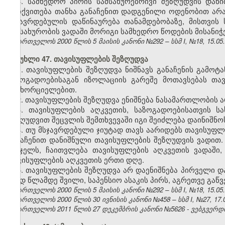
3. სამხედრო პირის სამსახურებრივი შეზღუდვის დან
დაიქვითება თანხა განაჩენით დადგენილი ოდენობით არა
მსჯავრდებულის დაწინაურება თანამდებობაზე, მისთვის
ნამსახურობის ვადაში მორიგი სამხედრო წოდების მისანი
საქართველოს 2000 წლის 5 მაისის კანონი №292 – სსმ I, №18, 15.05.2
მუხლი 47. თავისუფლების შეზღუდვა
1. თავისუფლების შეზღუდვა ნიშნავს განაჩენის გამო
საზოგადოებისაგან იზოლაციის გარეშე მოთავსებას თა
განხორციელებით.
2. თავისუფლების შეზღუდვა ენიშნება ნასამართლობის 
3. თავისუფლების აღკვეთის, საზოგადოებისათვის 
შეზღუდვით შეცვლის შემთხვევაში იგი შეიძლება დაინიშნო
4. თუ მსჯავრდებული ჯიუტად თავს აარიდებს თავისუფლ
განაჩენით დანიშნული თავისუფლების შეზღუდვის ვადით.
სასჯელს, ჩაითვლება თავისუფლების აღკვეთის ვადაში,
თავისუფლების აღკვეთის ერთი დღე.
5. თავისუფლების შეზღუდვა არ დაენიშნება პირველი დ
შვიდ წლამდე შვილი, საპენსიო ასაკის პირს, აგრეთვე გაწ
საქართველოს 2000 წლის 5 მაისის კანონი №292 – სსმ I, №18, 15.05.2
საქართველოს 2000 წლის 30 ივნისის კანონი №458 – სსმ I, №27, 17.07
საქართველოს 2011 წლის 27 დეკემბრის კანონი №5626 - ვებგვერდი,