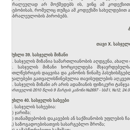
ბრალეულად არ მოქმედებს ის, ვინც ამ კოდექსით 
არსებობისას, რომელიც თუმცა ამ კოდექსში სახელდებით ა
არაბრალეულობის პირობებს.
თავი X. სასჯელ
მუხლი 39. სასჯელის მიზანი
1. სასჯელის მიზანია სამართლიანობის აღდგენა, ახალი
2. სასჯელის მიზანი ხორციელდება მსჯავრდებულს
მართლწესრიგის დაცვისა და კანონის წინაშე პასუხისმგე
საშუალებები გათვალისწინებულია თავისუფლების აღკვეთ
3. სასჯელის მიზანი არ არის ადამიანის ფიზიკური ტანჯვა
საქართველოს 2010 წლის 9 მარტის კანონი №2697 - სსმ I, №12, 24.03
მუხლი 40. სასჯელის სახეები
1. სასჯელის სახეებია:
ა) ჯარიმა;
ბ) თანამდებობის დაკავების ან საქმიანობის უფლების ჩ
გ) საზოგადოებისათვის სასარგებლო შრომა;
დ) გამასწორებელი სამუშაო;