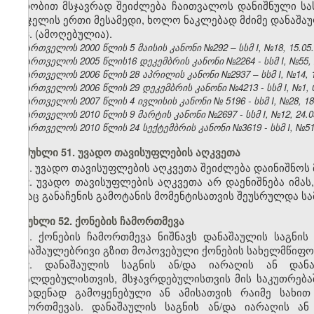
პირობით მსჯავრად შეიძლება ჩაითვალოს დანიშნული სას
სასჯელის ერთი მესამედი, ხოლო ნაკლებად მძიმე დანაშაულ
6. (ამოღებულია).
საქართველოს 2000 წლის 5 მაისის კანონი №292 – სსმ I, №18, 15.05.2
საქართველოს 2005 წლის16 დეკემბრის კანონი №2264 - სსმ I, №55, 27
საქართველოს 2006 წლის 28 აპრილის კანონი №2937 – სსმ I, №14, 15.
საქართველოს 2006 წლის 29 დეკემბრის კანონი №4213 - სსმ I, №1, 03
საქართველოს 2007 წლის 4 ივლისის კანონი № 5196 - სსმ I, №28, 18.0
საქართველოს 2010 წლის 9 მარტის კანონი №2697 - სსმ I, №12, 24.03
საქართველოს 2010 წლის 24 სექტემბრის კანონი №3619 - სსმ I, №51, 2
მუხლი 51. უვადო თავისუფლების აღკვეთა
1. უვადო თავისუფლების აღკვეთა შეიძლება დაინიშნოს
2. უვადო თავისუფლების აღკვეთა არ დაენიშნება იმას
ვისაც განაჩენის გამოტანის მომენტისათვის შეუსრულდა სა
მუხლი 52. ქონების ჩამორთმევა
1. ქონების ჩამორთმევა ნიშნავს დანაშაულის საგნის
დანაშაულებრივი გზით მოპოვებული ქონების სახელმწიფ
2. დანაშაულის საგნის ან/და იარაღის ან დანა
ბრალდებულისთვის, მსჯავრდებულისთვის მის საკუთრება
ჩასადენად გამოყენებული ან ამისათვის რაიმე სახი
ჩამორთმევას. დანაშაულის საგნის ან/და იარაღის ა