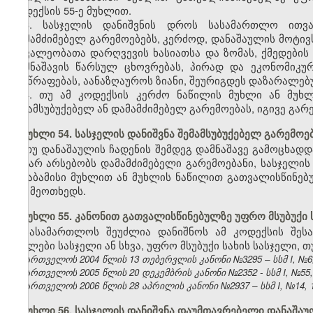
კოდექსის 55-ე მუხლით.
3. სასჯელის დანიშვნის დროს სასამართლო ითვალ
დამამძიმებელ გარემოებებს, კერძოდ, დანაშაულის მოტივ
მოვალეობათა დარღვევის ხასიათსა და ზომას, ქმედების
დამნაშავის წარსულ ცხოვრებას, პირად და ეკონომიკურ
მისწრაფებას, აანაზღაუროს ზიანი, შეურიგდეს დაზარალებ
4. თუ ამ კოდექსის კერძო ნაწილის მუხლი ან მუხ
შემამსუბუქებელ ან დამამძიმებელ გარემოებას, იგივე გარ
მუხლი 54. სასჯელის დანიშვნა შემამსუბუქებელ გარემოე
თუ დანაშაულის ჩადენის შემდეგ დამნაშავე გამოცხადდ
და არ არსებობს დამამძიმებელი გარემოებანი, სასჯელის
შესაბამისი მუხლით ან მუხლის ნაწილით გათვალისწინებუ
სამ მეოთხედს.
მუხლი 55. კანონით გათვალისწინებულზე უფრო მსუბუქი 
სასამართლოს შეუძლია დანიშნოს ამ კოდექსის შეს
ნაკლები სასჯელი ან სხვა, უფრო მსუბუქი სახის სასჯელი,
საქართველოს 2004 წლის 13 თებერვლის კანონი №3295 – სსმ I, №6, 0
საქართველოს 2005 წლის 20 დეკემბრის კანონი №2352 - სსმ I, №55, 2
საქართველოს 2006 წლის 28 აპრილის კანონი №2937 – სსმ I, №14, 15.
მუხლი 56. სასჯელის დანიშვნა დაუმთავრებელი დანაშა