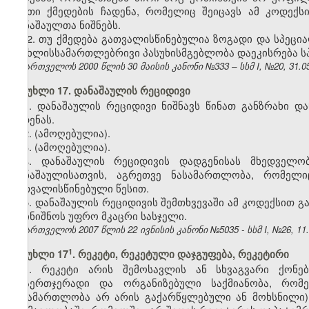
ისეთი ქმედების ჩადენა, რომელიც შეიცავს ამ კოდექ
დანაშაულთა ნიშნებს.
2. თუ ქმედება გათვალისწინებულია ზოგადი და სპეც
სისხლისსამართლებრივი პასუხისმგებლობა დაეკისრება ს
საქართველოს 2000 წლის 30 მაისის კანონი №333 – სსმ I, №20, 31.05.
მუხლი 17. დანაშაულის რეციდივი
1. დანაშაულის რეციდივი ნიშნავს წინათ განზრახი დ
ჩადენას.
2. (ამოღებულია).
3. (ამოღებულია).
4. დანაშაულის რეციდივის დადგენისას მხედველ
დანაშაულისათვის, აგრეთვე ნასამართლობა, რომელ
გათვალისწინებული წესით.
5. დანაშაულის რეციდივის შემთხვევაში ამ კოდექსით
დაინიშნოს უფრო მკაცრი სასჯელი.
საქართველოს 2007 წლის 22 ივნისის კანონი №5035 - სსმ I, №26, 11.0
​1
მუხლი 17
. რეკეტი, რეკეტული დაჯგუფება, რეკეტირი
1. რეკეტი არის შემოსავლის ან სხვაგვარი ქონე
არაერთჯერადი და ორგანიზებული საქმიანობა, რომე
ნასამართლობა არ არის გაქარწყლებული ან მოხსნილი