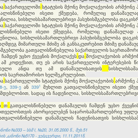
და
საქართველოში
სტატუსის მქონე
მოქალაქეობის არმქონე 
ვალისწინებული ისეთი ქმედება, რომელიც დანაშაულ
ენილია, სისხლისსამართლებრივი პასუხისმგებლობა დაეკისრ
და
საქართველოში
სტატუსის მქონე
მოქალაქეობის არმქონე 
ალისწინებული ისეთი ქმედება, რომელიც დანაშაულად
ენილია, სისხლისსამართლებრივი პასუხისმგებლობა დაეკის
აღმდეგ მიმართული მძიმე ან განსაკუთრებით მძიმე დანაშაუ
ისმგებლობა გათვალისწინებულია საქართველოს საერთაშო
 ჩამდენ უცხო ქვეყნის მოქალაქეს
და
მოქალაქეობის არმქო
 ამ კოდექსით, თუ ეს არის საქართველოს ინტერესების წ
აშაული ანდა თუ ამ დანაშაულისათვის
სისხლისსამ
ლოს საერთაშორისო ხელშეკრულებით.
და
საქართველოში
სტატუსის მქონე მოქალაქეობის
არმქონე 
​1
8-ე
,
339-ე
ან
339
მუხლით გათვალისწინებული ისეთი ქმე
მდებლობით, სადაც ის ჩადენილია, სისხლისსამართლებრივ
ი
თ
გათვალისწინებული დანაშაულის ჩამდენ უცხო ქვეყნი
რთველოსთვის ახორციელებენ საჯაროსამართლებრივ უფლე
ათვალისწინებული დანაშაულის ჩადენისათვის
სისხლისსა
ნი №333 – სსმ I, №20, 31.05.2000 წ., მუხ.51
 კანონი №5170 - ვებგვერდი, 11.11.2011წ.