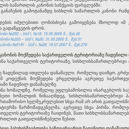
ხლის სამართლის კანონის სანქციის ფარგლებში.
 განაჩენის გამოტანამდე სისხლის სამართლის კანონი რამდ
დების იძულებითი ღონისძიება გამოიყენება მხოლოდ იმ 
ს გადაწყვეტის დროს.
ი №292 – სსმ I, №18, 15.05.2000 წ., მუხ.45
ნი №333 – სსმ I, №20, 31.05.2000 წ., მუხ.51
ნი №5181 - სსმ I. №28, 18.07.2007 წ., მუხ.278
 კანონის მოქმედება საქართველოს ტერიტორიაზე ჩადენილი
იდინა საქართველოს ტერიტორიაზე, სისხლისსამართლებრივი 
ე ჩადენილად ითვლება დანაშაული, რომელიც დაიწყო, გრძე
ამ კოდექსის მოქმედება ვრცელდება აგრეთვე საქართვ
აში ჩადენილ დანაშაულზე.
აიდინა ხომალდზე, რომელიც უფლებამოსილია ისარგებლოს 
ასეთი ხომალდის წინააღმდეგ, სისხლისსამართლებრივი პ
ერთაშორისო ხელშეკრულებით სხვა რამ არ არის გათვალისწ
ატიურმა წარმომადგენელმა, აგრეთვე სხვა პირმა, რომლ
თველოს ტერიტორიაზე ჩაიდინეს, მათი სისხლისსამართლებ
ართლით გათვალისწინებული წესით.
რივი პასუხისმგებლობა საზღვარგარეთ ჩადენილი დანაშაულ