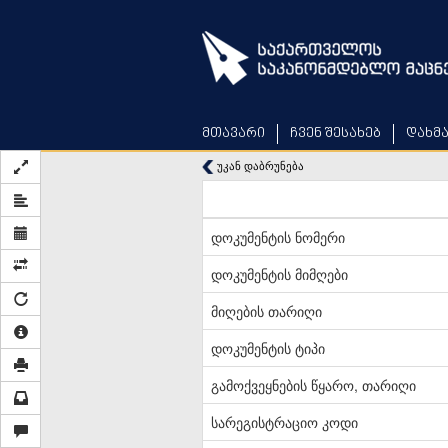
Skip
to
main
content
მთავარი
ჩვენ შესახებ
დახმ
უკან დაბრუნება
დოკუმენტის ნომერი
დოკუმენტის მიმღები
მიღების თარიღი
დოკუმენტის ტიპი
გამოქვეყნების წყარო, თარიღი
სარეგისტრაციო კოდი