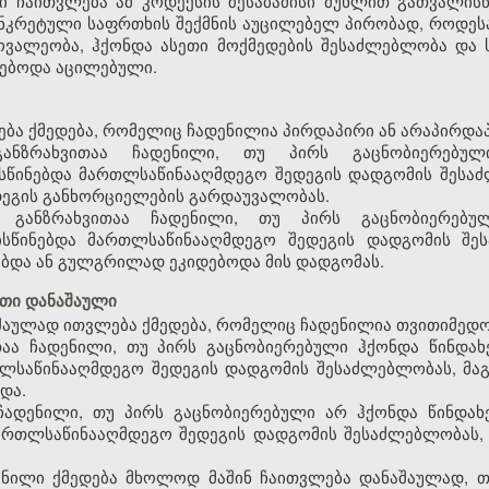
აში ჩაითვლება ამ კოდექსის შესაბამისი მუხლით გათვალი
ნკრეტული საფრთხის შექმნის აუცილებელ პირობად, როდეს
ოვალეობა, ჰქონდა ასეთი მოქმედების შესაძლებლობა და
ნებოდა აცილებული.
ება ქმედება, რომელიც ჩადენილია პირდაპირი ან არაპირდაპ
განზრახვითაა ჩადენილი, თუ პირს გაცნობიერებულ
წინებდა მართლსაწინააღმდეგო შედეგის დადგომის შესაძ
დეგის განხორციელების გარდაუვალობას.
ი განზრახვითაა ჩადენილი, თუ პირს გაცნობიერებუ
ისწინებდა მართლსაწინააღმდეგო შედეგის დადგომის შე
ვებდა ან გულგრილად ეკიდებოდა მის დადგომას.
თი დანაშაული
აულად ითვლება ქმედება, რომელიც ჩადენილია თვითიმედო
ითაა ჩადენილი, თუ პირს გაცნობიერებული ჰქონდა წინდ
თლსაწინააღმდეგო შედეგის დადგომის შესაძლებლობას, მა
და.
 ჩადენილი, თუ პირს გაცნობიერებული არ ჰქონდა წინდ
ართლსაწინააღმდეგო შედეგის დადგომის შესაძლებლობას, 
ილი ქმედება მხოლოდ მაშინ ჩაითვლება დანაშაულად, თუ