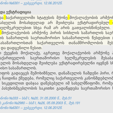
ნონი №6301 – ვებგვერდი, 12.06.2012წ.
 და ექსტრადიცია
და
საქართველოში
სტატუსის მქონე
მოქალაქეობის არმქო
 სასჯელის მოსახდელად არ შეიძლება ექსტრადირებულ
ელშეკრულებით სხვა რამ არ არის გათვალისწინებული.
მოქალაქეობის არმქონე პირის სისხლის სამართლის სა
ის სამართლის საერთაშორისო სასამართლოს წესდებით (
ასამართლოსთან საქართველოს თანამშრომლობის შეს
 და დადგენილი წესით.
ხო ქვეყნის მოქალაქე, აგრეთვე მოქალაქეობის არმქონე
საქართველოს საერთაშორისო ხელშეკრულების შესაბა
ასჯელის მოსახდელად შეიძლება ექსტრადირებულნი იყვნენ ს
რისო სასამართლოს.
წიფოს გადაეცეს შემოხიზნული, დანაშაულის ჩამდენი პირი
ინც ჩაიდინა ქმედება, რომელიც საქართველოს კანონმდებლო
 სიკვდილით დასჯაა დაწესებული იმ სახელმწიფოში, რომე
 პასუხისმგებლობის საკითხი გადაწყდება საერთაშორისო
ნი №333 – სსმ I, №20, 31.05.2000 წ., მუხ.51
ნონი №2980 – სსმ I, №26, 05.09.2003 წ., მუხ.191
ნონი №6301 – ვებგვერდი, 12.06.2012წ.