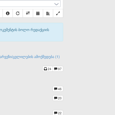
დოკუმენტის ბოლო რედაქციის
არვეზი/ცვლილების ამოქმედება (1)
24
97
46
20
22