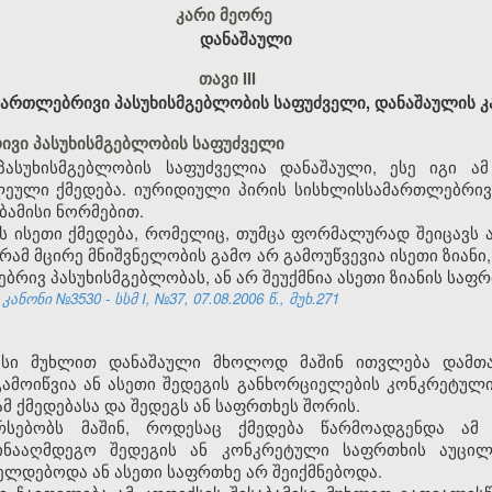
კარი მეორე
დანაშაული
თავი III
ართლებრივი პასუხისმგებლობის საფუძველი, დანაშაულის 
ივი პასუხისმგებლობის საფუძველი
პასუხისმგებლობის საფუძველია დანაშაული, ესე იგი ა
ეული ქმედება. იურიდიული პირის სისხლისსამართლებრივი
ბამისი ნორმებით.
ნს ისეთი ქმედება, რომელიც, თუმცა ფორმალურად შეიცავს
გრამ მცირე მნიშვნელობის გამო არ გამოუწვევია ისეთი ზია
ბრივ პასუხისმგებლობას, ან არ შეუქმნია ასეთი ზიანის საფრ
ონი №3530 - სსმ I, №37, 07.08.2006 წ., მუხ.271
მისი მუხლით დანაშაული მხოლოდ მაშინ ითვლება დამთ
ამოიწვია ან ასეთი შედეგის განხორციელების კონკრეტული
მ ქმედებასა და შედეგს ან საფრთხეს შორის.
არსებობს მაშინ, როდესაც ქმედება წარმოადგენდა ამ 
ინააღმდეგო შედეგის ან კონკრეტული საფრთხის აუცი
იელდებოდა ან ასეთი საფრთხე არ შეიქმნებოდა.