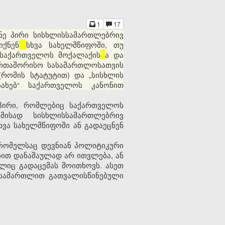
1
17
ნე პირი სისხლისსამართლებრივ
იქნენ
სხვა სახელმწიფოში, თუ
 საქართველოს მოქალაქის
ა და
ერთაშორისო სასამართლოსათვის
რომის სტატუტით) და „სისხლის
ახებ“ საქართველოს კანონით
 პირი, რომლებიც საქართველოს
მისად სისხლისსამართლებრივ
ხვა სახელმწიფოში ან გადაეცნენ
, რომელსაც დევნიან პოლიტიკური
ბით დანაშაულად არ ითვლება, ან
ლიც გადაცემას მოითხოვს. ასეთ
 სამართლით გათვალისწინებული