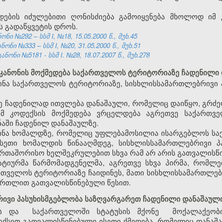
დების იძულებითი ღონისძიება გამოიყენება მხოლოდ იმ 
ს გადაწყვეტის დროს.
ი №292 – სსმ I, №18, 15.05.2000 წ., მუხ.45
ნი №333 – სსმ I, №20, 31.05.2000 წ., მუხ.51
ნი №5181 - სსმ I. №28, 18.07.2007 წ., მუხ.278
 კანონის მოქმედება საქართველოს ტერიტორიაზე ჩადენილი
იდინა საქართველოს ტერიტორიაზე, სისხლისსამართლებრივი 
ე ჩადენილად ითვლება დანაშაული, რომელიც დაიწყო, გრძე
ამ კოდექსის მოქმედება ვრცელდება აგრეთვე საქართვ
აში ჩადენილ დანაშაულზე.
აიდინა ხომალდზე, რომელიც უფლებამოსილია ისარგებლოს 
ასეთი ხომალდის წინააღმდეგ, სისხლისსამართლებრივი პ
ერთაშორისო ხელშეკრულებით სხვა რამ არ არის გათვალისწ
ატიურმა წარმომადგენელმა, აგრეთვე სხვა პირმა, რომლ
თველოს ტერიტორიაზე ჩაიდინეს, მათი სისხლისსამართლებ
ართლით გათვალისწინებული წესით.
რივი პასუხისმგებლობა საზღვარგარეთ ჩადენილი დანაშაულ
ს
და
საქართველოში
სტატუსის მქონე
მოქალაქეობი
ექსით გათვალისწინებული ისეთი ქმედება, რომელიც დანა