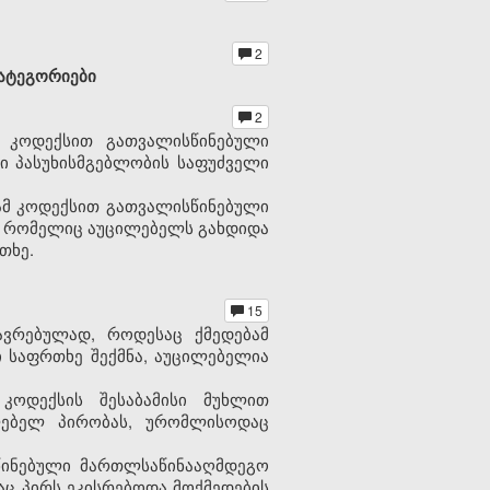
2
კატეგორიები
2
მ კოდექსით გათვალისწინებული
 პასუხისმგებლობის საფუძველი
 ამ კოდექსით გათვალისწინებული
ნი, რომელიც აუცილებელს გახდიდა
თხე.
15
ავრებულად, როდესაც ქმედებამ
 საფრთხე შექმნა, აუცილებელია
კოდექსის შესაბამისი მუხლით
ლებელ პირობას, ურომლისოდაც
სწინებული მართლსაწინააღმდეგო
აც პირს ეკისრებოდა მოქმედების