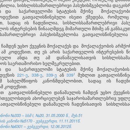
ენილია, სისხლისსამართლებრივი პასუხისმგებლობა დაეკისრ
ს
და
საქართველოში
სტატუსის მქონე
მოქალაქეობი
კოდექსით გათვალისწინებული ისეთი ქმედება, რომელი
თ, სადაც ის ჩადენილია, სისხლისსამართლებრივი პასუ
ლოს ინტერესების წინააღმდეგ მიმართული მძიმე ან განსაკუ
სსამართლებრივი პასუხისმგებლობა გათვალისწინებული
 ჩამდენ უცხო ქვეყნის მოქალაქეს
და
მოქალაქეობის არმქონ
 ამ კოდექსით, თუ ეს არის საქართველოს ინტერესების წ
შაული ანდა თუ ამ დანაშაულისათვის სისხლისსამა
ლოს საერთაშორისო ხელშეკრულებით.
ს
და
საქართველოში
სტატუსის მქონე მოქალაქეობის
​1
ოდექსის
221-ე
,
338-ე
,
339-ე
ან
339
მუხლით გათვალისწინე
 სახელმწიფოს კანონმდებლობით, სადაც ის ჩადენი
ამ კოდექსით.
ი
თ
გათვალისწინებული დანაშაულის ჩამდენ უცხო ქვეყნის
თველოსთვის ახორციელებენ საჯაროსამართლებრივ უფლე
გათვალისწინებული დანაშაულის ჩადენისათვის
სისხლისსა
ნი №333 – სსმ I, №20, 31.05.2000 წ., მუხ.51
 კანონი №5170 - ვებგვერდი, 11.11.2011წ.
ნონი №6301 – ვებგვერდი, 12.06.2012წ.