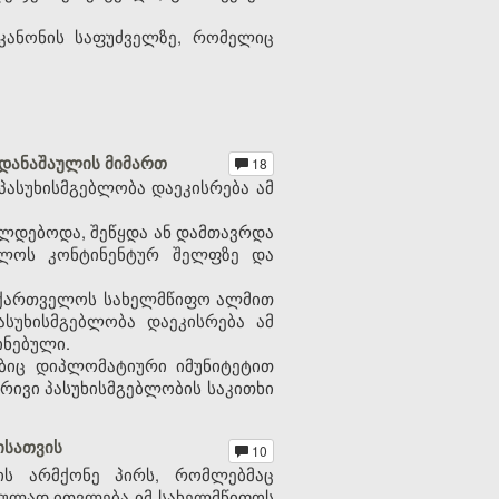
კანონის საფუძველზე, რომელიც
 დანაშაულის მიმართ
18
პასუხისმგებლობა დაეკისრება ამ
ლდებოდა, შეწყდა ან დამთავრდა
ელოს კონტინენტურ შელფზე და
საქართველოს სახელმწიფო ალმით
ასუხისმგებლობა დაეკისრება ამ
ინებული.
ებიც დიპლომატიური იმუნიტეტით
რივი პასუხისმგებლობის საკითხი
ისათვის
10
ს არმქონე პირს, რომლებმაც
შაულად ითვლება იმ სახელმწიფოს