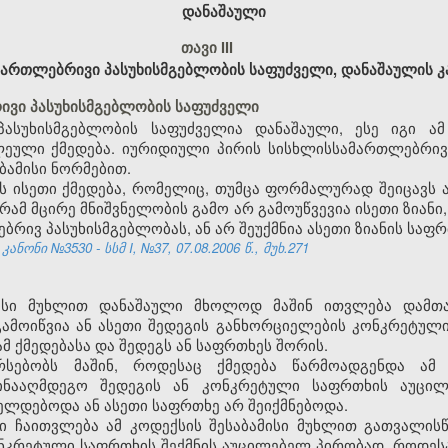
დანაშაული
თავი III
ართლებრივი პასუხისმგებლობის საფუძველი, დანაშაულის 
ივი პასუხისმგებლობის საფუძველი
პასუხისმგებლობის საფუძველია დანაშაული, ესე იგი ა
ეული ქმედება. იურიდიული პირის სისხლისსამართლებრივი
ბამისი ნორმებით.
ნს ისეთი ქმედება, რომელიც, თუმცა ფორმალურად შეიცავს
გრამ მცირე მნიშვნელობის გამო არ გამოუწვევია ისეთი ზია
ბრივ პასუხისმგებლობას, ან არ შეუქმნია ასეთი ზიანის საფრ
ონი №3530 - სსმ I, №37, 07.08.2006 წ., მუხ.271
მისი მუხლით დანაშაული მხოლოდ მაშინ ითვლება დამთ
ამოიწვია ან ასეთი შედეგის განხორციელების კონკრეტული
მ ქმედებასა და შედეგს ან საფრთხეს შორის.
არსებობს მაშინ, როდესაც ქმედება წარმოადგენდა ამ 
ინააღმდეგო შედეგის ან კონკრეტული საფრთხის აუცი
იელდებოდა ან ასეთი საფრთხე არ შეიქმნებოდა.
აში ჩაითვლება ამ კოდექსის შესაბამისი მუხლით გათვალი
ნკრეტული საფრთხის შექმნის აუცილებელ პირობად, როდეს