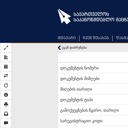
Skip
to
main
content
მთავარი
ჩვენ შესახებ
დახმ
უკან დაბრუნება
დოკუმენტის ნომერი
დოკუმენტის მიმღები
მიღების თარიღი
დოკუმენტის ტიპი
გამოქვეყნების წყარო, თარიღი
სარეგისტრაციო კოდი