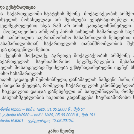
 და ექსტრადიცია
და
საქართველოში
სტატუსის მქონე
მოქალაქეობის არმქო
ნ სასჯელის მოსახდელად არ შეიძლება ექსტრადირებულ
ელშეკრულებით სხვა რამ არ არის გათვალისწინებული.
მოქალაქეობის არმქონე პირის სისხლის სამართლის სა
ის სამართლის საერთაშორისო სასამართლოს წესდებით (
ასამართლოსთან საქართველოს თანამშრომლობის შეს
 და დადგენილი წესით.
ხო ქვეყნის მოქალაქე, აგრეთვე მოქალაქეობის არმქონე
საქართველოს საერთაშორისო ხელშეკრულების შესაბა
ასჯელის მოსახდელად შეიძლება ექსტრადირებულნი იყვნენ ს
რისო სასამართლოს.
წიფოს გადაეცეს შემოხიზნული, დანაშაულის ჩამდენი პირი
ინც ჩაიდინა ქმედება, რომელიც საქართველოს კანონმდებლო
 სიკვდილით დასჯაა დაწესებული იმ სახელმწიფოში, რომე
 პასუხისმგებლობის საკითხი გადაწყდება საერთაშორისო
ნი №333 – სსმ I, №20, 31.05.2000 წ., მუხ.51
ნონი №2980 – სსმ I, №26, 05.09.2003 წ., მუხ.191
ნონი №6301 – ვებგვერდი, 12.06.2012წ.
კარი მეორე