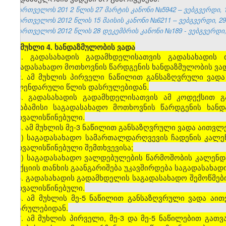
საქართველოს 201
2
წლის 27
მარტის
კანონი №5942 – ვებგვერდი, 1
საქართველოს 2012 წლის 15 მაისის კანონი №6211 – ვებგვერდი, 29.
საქართველოს 2012 წლის 28 დეკემბრის კანონი №189 - ვებგვერდი, 
[
მუხლი 4. ხანდაზმულობის ვადა
1. გადასახადის გადამხდელისათვის გადასახადის 
საგადასახადო მოთხოვნის წარდგენის ხანდაზმულობის ვადა
2. ამ მუხლის პირველი ნაწილით განსაზღვრული ვადა
კალენდარული წლის დასრულებიდან.
3. გადასახადის გადამხდელისათვის ამ კოდექსით გ
შესაბამისი საგადასახადო მოთხოვნის წარდგენის ხან
გათვალისწინებული.
4. ამ მუხლის მე-3 ნაწილით განსაზღვრული ვადა აითვლე
ა) საგადასახადო სამართალდარღვევის ჩადენის კალე
გათვალისწინებული შემთხვევისა;
ბ) საგადასახადო ვალდებულების წარმოშობის კალენ
სანქციის თანხის გაანგარიშება უკავშირდება საგადასახა
5. გადასახადის გადამხდელის საგადასახადო შემოწმები
გათვალისწინებული.
6. ამ მუხლის მე-5 ნაწილით განსაზღვრული ვადა აი
დასრულებიდან.
7. ამ მუხლის პირველი, მე-3 და მე-5 ნაწილებით გა