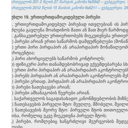
საქართველოს 201
2
წლის 27
მარტის
კანონი №5942 – ვებგვერდი, 1
საქართველოს 2012 წლის 15 მაისის კანონი №6211 – ვებგვერდი, 29.
მუხლი 19. ურთიერთდამოკიდებული პირები
1. ურთიერთდამოკიდებულ პირებად ითვლებიან ის პი
შეიძლება გავლენა მოახდინოს მათი ან მათ მიერ წარმოდგ
2. განსაკუთრებულ ურთიერთობებს მიეკუთვნება ურთი
ა) პირები არიან ერთი საწარმოს დამფუძნებლები (მონაწ
ბ) ერთი პირი პირდაპირ ან არაპირდაპირ მონაწილეობ
20 პროცენტია;
გ) პირი ახორციელებს საწარმოს კონტროლს;
დ) ფიზიკური პირი თანამდებობრივად ექვემდებარება სხ
ე) ერთი პირი პირდაპირ ან არაპირდაპირ აკონტროლებს
ვ) პირებს პირდაპირ ან არაპირდაპირ აკონტროლებს მეს
ზ) პირები ერთად, პირდაპირ ან არაპირდაპირ აკონტროლ
თ) პირები ნათესავები არიან
;
ი) პირები ამხანაგობის წევრები არიან.
3. საქართველოს საგადასახადო კანონმდებლობის მიზნე
ა) ნათესავების პირველი შტო: მეუღლე, მშობელი, შვილი,
ბ) ნათესავების მეორე შტო: პირველი შტოს თითოეული 
პირისა, რომელიც უკვე მიეკუთვნა პირველ შტოს;
გ) პირები, რომლებიც ხანგრძლივი მეურვეობის შედ
შვილები.