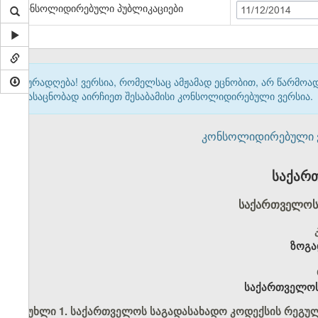
კონსოლიდირებული პუბლიკაციები
11/12/2014
ყურადღება! ვერსია, რომელსაც ამჟამად ეცნობით, არ წარმო
გასაცნობად აირჩიეთ შესაბამისი კონსოლიდირებული ვერსია.
კონსოლიდირებული ვერ
საქარ
საქართველოს 
ზოგა
საქართველოს
მუხლი 1. საქართველოს საგადასახადო კოდექსის რეგუ