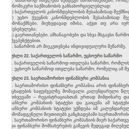
ეკონომიკური საქმიანობის განსახორციელებლად:
ა) საქართველოს კანონმდებლობის შესაბამისად შექმნი
ბ) უცხო ქვეყნის კანონმდებლობის შესაბამისად შე
წარმონაქმნები, მიუხედავად იმისა, აქვთ თუ არა ი
დაწესებულება;
გ) გაერთიანებები, ამხანაგობები და სხვა მსგავსი წარ
„ბ“ ქვეპუნქტებით.
2. საწარმოს არ მიეკუთვნება ინდივიდუალური მეწარმე.
მუხლი 22. საქართველოს საწარმო
,
უცხოური საწარმო
1. საქართველოს საწარმოდ ითვლება საწარმო, რომლის
2. უცხოურ საწარმოდ ითვლება საწარმო, რომელიც ამ მ
მუხლი 23. საერთაშორისო ფინანსური კომპანია
1. საერთაშორისო ფინანსური კომპანია არის ფინანს
განცხადების საფუძველზე მომავალი კალენდარული წლე
შემთხვევაში – რეგისტრაციასთან ერთად მიმდინარე 
ფინანსური კომპანიის სტატუსი და გაიცემა ამ სტატუ
ფინანსური კომპანიის სტატუსი უქმდება იმ კალენდარ
წარმომადგენელი მიუთითებს განცხადებაში საერთაშორისო 
2. საერთაშორისო ფინანსური კომპანიის მიერ საქართ
ან/და ფინანსური მომსახურების გაწევის შედეგად მიღებ