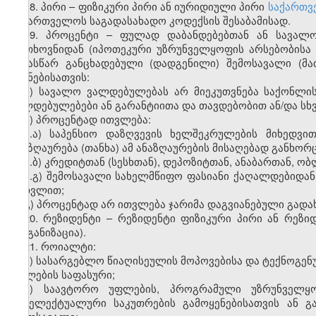
18. პირი – ფიზიკური პირი ან იურიდიული პირი
საქართვ
საქართველოს საგადასახადო კოდექსის შესაბამისად.
19. პროცენტი – ფულად დაბანდებებთან ან სავალო
მოთხოვნიდან (იპოთეკური უზრუნველყოფის არსებობისა 
წინასწარ განცხადებული (დადგენილი) შემოსავალი (მა
მიზნებისათვის:
ა) სავალო ვალდებულებას არ მიეკუთვნება საქონლი
ვალდებულებები ან გარანტიითა და თავდებობით ან/და სხ
ბ) პროცენტად
ითვლება
:
ბ.ა) საპენსიო დაზღვევის ხელშეკრულების მიხედვ
ანაზღაურება (თანხა) ამ ანაზღაურების მისაღებად განხო
ბ.ბ) კრედიტთან (სესხთან), დეპოზიტთან, ანაბართან, 
ბ.გ) შემოსავალი სახელმწიფო ფასიანი ქაღალდებიდან
ჩათვლით;
გ) პროცენტად არ ითვლება ჯარიმა დაგვიანებული გადა
20. რეზიდენტი – რეზიდენტი ფიზიკური პირი ან რეზ
ორგანიზაცია).
21. როიალტი:
ა) სასარგებლო წიაღისეულის მოპოვებისა და ტექნოგენ
უფლების საფასური;
ბ) საავტორო უფლების, პროგრამული უზრუნველყოფ
ინტელექტუალური საკუთრების გამოყენებისათვის ან გ