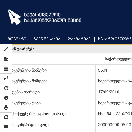
Skip
to
main
content
მთავარი
ჩვენ შესახებ
დახმარება
საჯარო ინფორმ
უკან დაბრუნება
საქართველოს
დოკუმენტის ნომერი
3591
დოკუმენტის მიმღები
საქართველოს პ
მიღების თარიღი
17/09/2010
დოკუმენტის ტიპი
საქართველოს კა
გამოქვეყნების წყარო, თარიღი
სსმ, 54, 12/10/20
სარეგისტრაციო კოდი
200000000.05.00