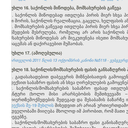
მუხლი 16. საქონლის მიწოდება, მომსახურების გაწევა
1. საქონლის მიწოდებად ითვლება პირის მიერ სხვა 
(მათ შორის, საქონლის რეალიზაცია, გაცვლა, ხელფასის 
2. მომსახურების გაწევად ითვლება პირის მიერ სხვა პი
მოქმედების შესრულება, რომელიც არ არის საქონლის მ
მომსახურების მიწოდებას არ მიეკუთვნება ისეთი მომსა
გადაცემას ან დაქირავებით მუშაობას.
მუხლი 17.
(ამოღებულია)
საქართველოს 2011 წლის 13 ოქტომბრის კანონი №5118 - ვებგვერდი,
მუხლი 18. საქონლის/მომსახურების ფასის განსაზღვრის 
1. გადასახადებით დაბეგვრის მიზნებისათვის გამოიყე
კოდექსით საბაზრო ფასის ან სხვა ღირებულების გამოყენე
2. საქონლის/მომსახურების საბაზრო ფასად ითვლე
იდენტური (ხოლო მისი არარსებობის შემთხვევაში – 
ურთიერთზემოქმედების შედეგად და შესაბამის ბაზარზე
კოდექსის მე-19 მუხლის
მიხედვით არ არიან ურთიერთდამო
მხედველობაში მიიღება მხოლოდ იმ პირობით, რომ მათი 
შედეგებზე.
3. საქონლის/მომსახურების საბაზრო ფასი განისაზღვრ
(ხოლო ასეთის არარსებობის შემთხვევაში – რეალიზაც