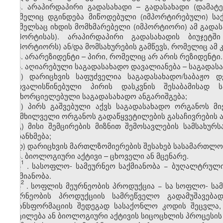
3. არაპირდაპირი გადასახადი – გადასახადი (დამატე
რომელიც დგინდება მიწოდებული (იმპორტირებული) საქ
რომელსაც იხდის მომხმარებელი (იმპორტიორი) ამ გადას
(იმპორტისას). არაპირდაპირი გადასახადის ბიუჯეტ
(იმპორტიორს) ან/და მომსახურების გამწევს, რომელიც ამ
4. არარეზიდენტი – პირი, რომელიც არ არის რეზიდენტი.
5. აღიარებული საგადასახადო დავალიანება – საგადასა
ა) დარიცხვის საფუძველია საგადასახადო/საბაჟო 
გათვალისწინებული პირის დასკვნის შესაბამისად
განხორციელებული საგადასახადო ანგარიშგება;
ბ) პირს გაშვებული აქვს საგადასახადო ორგანოს მ
განმხილველი ორგანოს გადაწყვეტილების გასაჩივრების 
გ) მისი შემცირების მიზნით შემოსავლების სამსახუ
შეთანხმება;
დ) დარიცხვის მართლზომიერების შესახებ სასამართლო
6. ბიოლოგიური აქტივი – ცხოველი ან მცენარე.
1
6
.
სასოფლო
-
სამეურნეო საქმიანობა
− ბუღალტრული 
საქმიანობა.
2
6
. სოფლის მეურნეობის პროდუქცია − სა
სოფლო
-
სამ
მეურნეობის პროდუქციის სამრეწველო გადამუშავება
ტრანსფორმაციის შედეგად სასაქონლო კოდის შეცვლა,
მოცილება ან ბიოლოგიური აქტივის სიცოცხლის პროცესის 