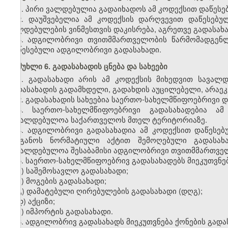
1. პირი ვალდებულია გადაიხადოს ამ კოდექსით დაწეს
2. დაუშვებელია ამ კოდექსის დარღვევით დაწესებუ
ვალდებულების ვინმესთვის დაკისრება, აგრეთვე გადასახ
3. ადგილობრივი თვითმმართველობის წარმომადგენ
დაწესებული ადგილობრივი გადასახადი.
მუხლი 6. გადასახადის ცნება და სახეები
1. გადასახადი არის ამ კოდექსის მიხედვით სავალ
გადასახადის გადამხდელი, გადახდის აუცილებელი, არაე
2. გადასახადის სახეებია საერთო-სახელმწიფოებრივი 
3. საერთო-სახელმწიფოებრივი გადასახადებია ა
სავალდებულოა საქართველოს მთელ ტერიტორიაზე.
4. ადგილობრივი გადასახადია ამ კოდექსით დაწეს
ორგანოს ნორმატიული აქტით შემოღებული გადასახა
სავალდებულოა შესაბამისი ადგილობრივი თვითმმართვე
5. საერთო-სახელმწიფოებრივ გადასახადებს მიეკუთვნებ
ა) საშემოსავლო გადასახადი;
ბ) მოგების გადასახადი;
გ) დამატებული ღირებულების გადასახადი (დღგ);
დ) აქციზი;
ე) იმპორტის გადასახადი.
6. ადგილობრივ გადასახადს მიეკუთვნება ქონების გადა