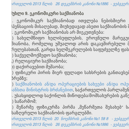
საქართველოს 2013 წლის
26 დეკემბრის კანონი №1886
- ვებგვერდ
მუხლი 9. ეკონომიკური საქმიანობა
1. ეკონომიკურ საქმიანობად ითვლება ნებისმიერი
კომპენსაციის მისაღებად, მიუხედავად ასეთი საქმიანობის 
2. ეკონომიკურ საქმიანობას არ
მი
ეკუთვნება:
ა) სახელმწიფო ხელისუფლების, ეროვნული მარეგ
საქმიანობა, რომელიც უშუალოდ არის დაკავშირებული 
შესრულებასთან, გარდა ხელშეკრულების საფუძველზე ფასი
ბ) საქველმოქმედო საქმიანობა;
გ) რელიგიური საქმიანობა;
დ) დაქირავებით მუშაობა;
ე) ფიზიკური პირის მიერ ფულადი სახსრების განთავსე
ანაბრებზე;
ვ)
საქმიანობის ან/და ოპერაციების სახეები ან/და 
ფინანსთა მინისტრის ბრძანებით
, საქართველოს პარლამენ
3. უსასყიდლოდ საქონლის მიწოდება/მომსახურების გაწ
ა) საწარმომ;
ბ) მეწარმე ფიზიკურმა პირმა „მეწარმეთა შესახებ“
განსაზღვრული საქმიანობის ფარგლებში.
საქართველოს 2013 წლის
20
ნოემბრის კანონი №1
58
8
- ვებგვე
საქართველოს 2013 წლის
26 დეკემბრის კანონი №1886
- ვებგვერდ