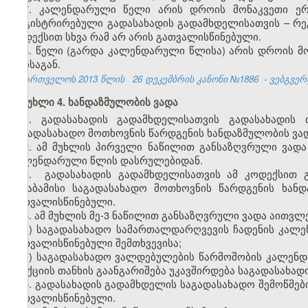
7. კალენდარული წელი არის დროის მონაკვეთი ე
რეგისტრირებული გადასახადის გადამხდელისათვის – რეგ
კოდექსით სხვა რამ არ არის გათვალისწინებული.
8. წელი (გარდა კალენდარული წლისა) არის დროის მო
თვისაგან.
საქართველოს 2013 წლის
26 დეკემბრის კანონი №1886
- ვებგვერდ
მუხლი 4. ხანდაზმულობის ვადა
1. გადასახადის გადამხდელისათვის გადასახადის 
საგადასახადო მოთხოვნის წარდგენის ხანდაზმულობის ვადა
2. ამ მუხლის პირველი ნაწილით განსაზღვრული ვადა
კალენდარული წლის დასრულებიდან.
3. გადასახადის გადამხდელისათვის ამ კოდექსით გ
შესაბამისი საგადასახადო მოთხოვნის წარდგენის ხან
გათვალისწინებული.
4. ამ მუხლის მე-3 ნაწილით განსაზღვრული ვადა აითვლე
ა) საგადასახადო სამართალდარღვევის ჩადენის კალე
გათვალისწინებული შემთხვევისა;
ბ) საგადასახადო ვალდებულების წარმოშობის კალენ
სანქციის თანხის გაანგარიშება უკავშირდება საგადასახა
5. გადასახადის გადამხდელის საგადასახადო შემოწმები
გათვალისწინებული.