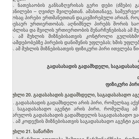
4. ნათესაობის განსაზღვრისას გერი დები (ძმები)
აყვანილები – ღვიძლ შვილებთან. ამასთანავე, სამეურ
დროსაც პირები ერთმანეთთან დაკავშირებული არიან, როგ
ნათესაურ ურთიერთობას. აღნიშნულ პირებს შორის სა
მშობლისა და შვილის ურთიერთობის შენარჩუნებისას ამ მუხ
5. ამ მუხლის მიზნებისათვის კონტროლი გულისხმ
თანამდებობებზე პირების დანიშვნის უფლებას; ხმის უფლებ
6. ამ მუხლის მიზნებისათვის ფიზიკური პირი ითვლება 
გადასახადის გადამხდელი, საგადასახა
ფიზიკური პირი
მუხლი 20. გადასახადის გადამხდელი, საგადასახადო აგ
1. გადასახადის გადამხდელი არის პირი, რომელსაც აქ
2. საგადასახადო აგენტი არის პირი, რომელმაც ა
შეასრულოს გადასახადის გადამხდელის საგადასახადო ვ
3. ამ კოდექსის მიზნებისათვის საგადასახადო აგენტი 
მუხლი 21. საწარმო
1. საწარმოდ ითვლება შემდეგი წარმონაქმნები, რომლ