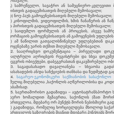
შემოსავალი;
გ) სამრეწველო, სავაჭრო ან სამეცნიერო-კვლევითი 
პირისთვის გადაცემისათვის მიღებული შემოსავალი;
დ) ნოუ-ჰაუს გამოყენებისათვის მიღებული შემოსავალი;
ე) კინოფილმის, ვიდეოფილმის, ხმის ჩანაწერის ან ჩაწ
სხვა პირისთვის გადაცემისათვის მიღებული შემოსავალი;
ვ) საიდუმლო ფორმულის ან პროცესის, ასევე სამრ
ინფორმაციის გამოყენებისათვის ან გამოყენების უფლების
ზ) ამ ნაწილით გათვალისწინებულ უფლებებთან დაკა
გამოყენებაზე უარის თქმით მიღებული შემოსავალი.
22. სააღრიცხვო დოკუმენტაცია – პირველადი დოკუ
ბუღალტრული აღრიცხვის რეგისტრები და სხვა დოკუმე
დაბეგვრის ობიექტები, დაბეგვრასთან დაკავშირებული ობ
23. საგადასახადო დავალიანება – სხვაობა გად
გადასახადების ან/და სანქციების თანხასა და ზედმეტად გ
24.
საგარეო-ეკონომიკური საქმიანობის სასაქონლო
რომელიც მიღებულია „საქონლის აღწერილობისა და კოდირე
შესაბამისად.
25. საერთაშორისო გადაზიდვა – ავტოსატრანსპორტო ს
საჰაერო ხომალდით მგზავრთა, საქონლის (მათ შორის
საქართველოა, მდებარე ორ პუნქტს შორის ნებისმიერი გად
ა) გადაზიდვა, რომელიც ხორციელდება მხოლოდ საქა
საქართველოს საზღვრების შიგნით მდებარე პუნქტებს შორ