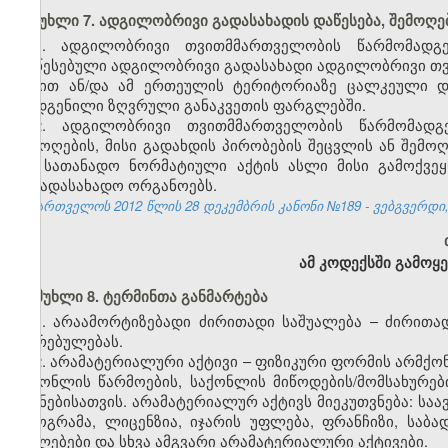
მუხლი 7. ადგილობრივი გადასახადის დაწესება, შემოღებ
1. ადგილობრივი თვითმმართველობის წარმომად
დაწესებული ადგილობრივი გადასახადი ადგილობრივი თ
სახით ან/და ამ ერთეულის ტერიტორიაზე ცალკეული დარ
დადგენილი ზღვრული განაკვეთის ფარგლებში.
2. ადგილობრივი თვითმმართველობის წარმომად
შემოღების, მისი გადახდის პირობების შეცვლის ან შემო
და სათანადო ნორმატიული აქტის ასლი მისი გამოქვეყნ
საგადასახადო ორგანოებს.
საქართველოს 2012 წლის 28 დეკემბრის კანონი №189 - ვებგვერდი, 
ამ კოდექსში გამოყ
მუხლი 8. ტერმინთა განმარტება
1. არაამორტიზებადი ძირითადი საშუალება – ძირითა
ღირებულებას.
2. არამატერიალური აქტივი – ფიზიკური ფორმის არმქო
საქონლის წარმოების, საქონლის მიწოდების/მომსახურები
მიზნებისათვის. არამატერიალურ აქტივს მიეკუთვნება: სა
პროგრამა, ლიცენზია, იჯარის უფლება, ფრანჩიზი, საბ
უფლებები და სხვა ამგვარი არამატერიალური აქტივები.