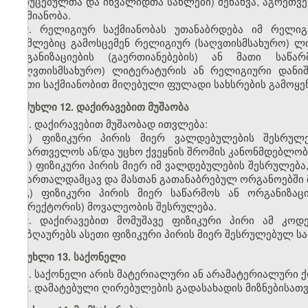
მოხუცებულთა და ინვალიდთა სახლები) შენახვა, აგრეთვე
საქმიანობა.
2. რელიგიურ საქმიანობას უთანაბრდება იმ რელიგი
რომლებიც გამოსცემენ რელიგიურ (საღვთისმსახურო) ლი
ორგანიზაციების (გაერთიანებების) ან მათი საწა
(საღვთისმსახურო) ლიტერატურის ან რელიგიური დანიშ
ასეთი საქმიანობით მიღებული ფულადი სახსრების გამოყ
მუხლი 12. დაქირავებით მუშაობა
1. დაქირავებით მუშაობად ითვლება:
ა) ფიზიკური პირის მიერ ვალდებულების შესრუ
საქართველოს ან/და უცხო ქვეყნის
შრომის
კანონმდებლობ
ბ) ფიზიკური პირის მიერ იმ ვალდებულების შესრულებ
სამართალდამცავ და მასთან გათანაბრებულ ორგანოებში მ
გ) ფიზიკური პირის მიერ საწარმოს ან ორგანიზა
(დირექტორის) მოვალეობის შესრულება.
2. დაქირავებით მომუშავე ფიზიკური პირი ამ კოდ
ანაზღაურებს ასეთი ფიზიკური პირის მიერ შესრულებულ სა
მუხლი 13. საქონელი
1. საქონელი არის მატერიალური ან არამატერიალური ქო
2. დამატებული ღირებულების გადასახადის მიზნებისათვ