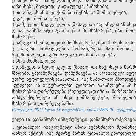
დახარისხება, შეფუთვა, გადაფუთვა, ჩამოსხმა;
უ) საქონლის ან სხვა ქონების შენახვის მომსახურება;
ფ) დაცვის მომსახურება;
ქ) დამკვეთის ნედლეულით (მასალით) საქონლის ან სხვა
ღ) სატრანსპორტო ტვირთების მომსახურება, მათ შორ
მომსახურება;
ყ) საზღვაო ხომალდების მომსახურება, მათ შორის, საპ
შ) საჰაერო ხომალდების მომსახურება, მათ შორის
სივრცეში გაწეული აერონავიგაციის მომსახურება;
ჩ) სხვა მომსახურება.
2. დამკვეთის ნედლეულით (მასალით) საქონლის წარმო
დამზადება, გადამუშავება, დამუშავება, ან აღნიშნული ნ
როგორც ნედლეულის (მასალის), ისე საბოლოო პროდუქტი
და ფულადი ან ნატურალური ფორმით აანაზღაურა ამ ნ
მომსახურების ღირებულება (მიუხედავად იმისა, წარმოები
მაკომპლექტებლები ან სხვა კომპონენტები, რომელთ
მომსახურების ღირებულებაში).
საქართველოს 2011 წლის 13 ოქტომბრის კანონი №5118 - ვებგვერდი,
მუხლი 15. ფინანსური ინსტრუმენტი, ფინანსური ოპერაცი
1. ფინანსური ინსტრუმენტი არის ნებისმიერი შეთან
ფინანსურ აქტივს, ისე მეორე პირის ფინანსურ ვალდებულ