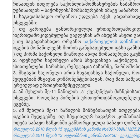
მხარისათვის ითვლება საქონლის/მომსახურების საბაზ
მიმღებისათვის – საქონლის/ მომსახურების იმავე საბაზრო
11. საგადასახადო ორგანოს უფლება აქვს, გადასახად
შემთხვევებში:
ა) თუ გარიგება განხორციელდა ურთიერთდამოკიდ
ურთიერთდამოკიდებულება გავლენას არ ახდენს ასეთი გარ
ბ) თუ საგადასახადო ორგანო
საქართველოს ფინანსთ
გარიგების მონაწილეებს შორის განცხადებული ფასი განსხ
გ) თუ პირმა საქონელი მიაწოდა ან/და მომსახურება გაუ
12. იდენტური საქონელი არის სხვადასხვა საქონელი
მახასიათებლები, ხარისხი, რეპუტაცია ბაზარზე, წარმოშობი
13. მსგავსი საქონელი არის სხვადასხვა საქონელი, რო
და შედგებიან მსგავსი კომპონენტებისაგან, რაც მათ საშუ
კომერციულად ურთიერთშემცვლელი.
14. ამ მუხლის მე-11 ნაწილის „ა“ ქვეპუნქტის მიზნებ
შემთხვევები, როდესაც პირების ურთიერთდამოკიდებულე
შედეგებზე.
15. ამ მუხლის მე-11 ნაწილის მიზნებისათვის ითვლ
გარიგების შედეგებზე, თუ სპეციალურ სავაჭრო კომპან
მიწოდება საბაჟო საწყობში განხორციელდა საბაჟო ღირე
საქართველოს 2010 წლის 15 დეკემბრის კანონი №4061-სსმIII,№75,27.
საქართველოს 2011 წლის 13 ოქტომბრის კანონი №5120 - ვებგვერდი,