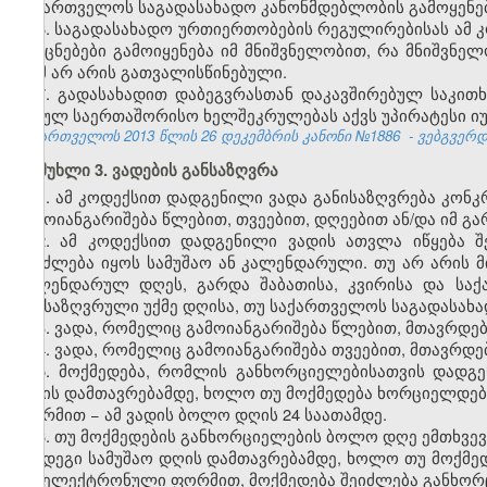
საქართველოს საგადასახადო კანონმდებლობის გამოყენებ
6. საგადასახადო ურთიერთობების რეგულირებისას ამ 
და ცნებები გამოიყენება იმ მნიშვნელობით, რა მნიშვნელ
რამ არ არის გათვალისწინებული.
7. გადასახადით დაბეგვრასთან დაკავშირებულ საკი
შესულ საერთაშორისო ხელშეკრულებას აქვს უპირატესი იუ
საქართველოს 2013 წლის
26 დეკემბრის კანონი №1886
- ვებგვერდი
მუხლი 3. ვადების განსაზღვრა
1. ამ კოდექსით დადგენილი ვადა განისაზღვრება კო
გამოიანგარიშება წლებით, თვეებით, დღეებით ან/და იმ 
2. ამ კოდექსით დადგენილი ვადის ათვლა იწყება შ
შეიძლება იყოს სამუშაო ან კალენდარული. თუ არ არის 
კალენდარულ დღეს, გარდა შაბათისა, კვირისა და სა
განსაზღვრული უქმე დღისა, თუ საქართველოს საგადასახა
3. ვადა, რომელიც გამოიანგარიშება წლებით, მთავრდებ
4. ვადა, რომელიც გამოიანგარიშება თვეებით, მთავრდებ
5. მოქმედება, რომლის განხორციელებისათვის დადგ
დღის დამთავრებამდე, ხოლო თუ მოქმედება ხორციელდებ
ფორმით − ამ ვადის ბოლო დღის 24 საათამდე.
6. თუ მოქმედების განხორციელების ბოლო დღე ემთხვევ
შემდეგი სამუშაო დღის დამთავრებამდე, ხოლო თუ მოქმე
და ელექტრონული ფორმით, მოქმედება შეიძლება განხორც