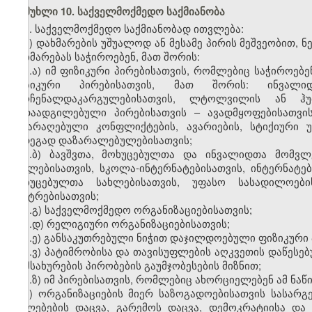
მუხლი 10. საქველმოქმედო საქმიანობა
1. საქველმოქმედო საქმიანობად ითვლება:
ა) დახმარების უშუალოდ ან მესამე პირის მეშვეობით, 
დახმარებას საჭიროებენ, მათ შორის:
ა.ა) იმ ფიზიკური პირებისათვის, რომლებიც საჭიროებ
ფიზიკური პირებისათვის, მათ შორის: ინვალიდე
მარჩენალდაკარგულებისათვის, ლტოლვილის ან ჰუ
გადაადგილებული პირებისათვის – ავადმყოფებისათვის
შეიარაღებული კონფლიქტების, ავარიების, სტიქიური უ
შედეგად დაზარალებულებისათვის;
ა.ბ) ბავშვთა, მოხუცებულთა და ინვალიდთა მომვლ
სახლებისათვის, სკოლა-ინტერნატებისათვის, ინტერნატე
მოხუცებულთა სახლებისათვის, უფასო სასადილოების
ცენტრებისათვის;
ა.გ) საქველმოქმედო ორგანიზაციებისათვის;
ა.დ) რელიგიური ორგანიზაციებისათვის;
ა.ე) განსაკუთრებული ნიჭით დაჯილდოებული ფიზიკური პ
ა.ვ) პატიმრობისა და თავისუფლების აღკვეთის დაწესე
მომსახურების პირობების გაუმჯობესების მიზნით;
ა.ზ) იმ პირებისათვის, რომლებიც ახორციელებენ ამ ნაწ
ბ) ორგანიზაციების მიერ საზოგადოებისათვის სასარგ
უფლებების დაცვა, გარემოს დაცვა, დემოკრატიისა და