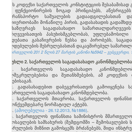
ეს კოდექსი საქართველოს კონსტიტუციის შესაბამისად
და ფუნქციონირების ზოგად პრინციპებს, აწესრიგებ
სატრანსპორტო საშუალების გადაადგილებასთან დ
ურთიერთობაში მონაწილე პირის, გადასახადის გადამხ
განსაზღვრავს საგადასახადო სამართალდარღვევი
დარღვევისათვის პასუხისმგებლობას, უფლებამოსილი
ქმედებათა გასაჩივრების წესსა და პირობებს, საგად
ვალდებულების შესრულებასთან დაკავშირებულ სამართლ
საქართველოს 201
2
წლის 27
მარტის
კანონი №5942 – ვებგვერდი, 1
მუხლი 2. საქართველოს საგადასახადო კანონმდებლობა
1. საქართველოს საგადასახადო კანონმდებლო
ხელშეკრულებებისა და შეთანხმებების, ამ კოდექსის
აქტებისაგან.
2. გადასახადებით დაბეგვრისათვის გამოიყენება 
საქართველოს საგადასახადო კანონმდებლობა.
3. საქართველოს მთავრობა, საქართველოს ფინანსთ
კანონქვემდებარე ნორმატიულ აქტებს.
4.
(ამოღებულია - 26.12.2013, №1886)
.
5. საქართველოს ფინანსთა სამინისტროს მმართველ
შემოსავლების სამსახურის (შემდგომში – შემოსავლების
აღსრულების მიზნით გამოსცემს ბრძანებებს, შიდა ინსტრ