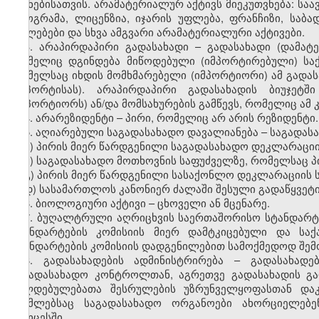
მიზნებისათვის. არამატერიალურ აქტივს მიეკუთვნება: სა
პროგრამა, ლიცენზია, იჯარის უფლება, ფრანჩიზი, საბ
უფლებები და სხვა ამგვარი არამატერიალური აქტივები.
3. არაპირდაპირი გადასახადი – გადასახადი (დამატე
რომელიც დგინდება მიწოდებული (იმპორტირებული) საქ
რომელსაც იხდის მომხმარებელი (იმპორტიორი) ამ გადას
(იმპორტისას). არაპირდაპირი გადასახადის ბიუჯეტ
(იმპორტიორს) ან/და მომსახურების გამწევს, რომელიც ამ
4. არარეზიდენტი – პირი, რომელიც არ არის რეზიდენტი.
5. აღიარებული საგადასახადო დავალიანება – საგადა
ა) პირის მიერ წარდგენილი საგადასახადო დეკლარაციი
ბ) საგადასახადო მოთხოვნის საფუძველზე, რომელსაც პი
გ) პირის მიერ წარდგენილი სასაქონლო დეკლარაციის 
დ) სასამართლოს კანონიერ ძალაში შესული გადაწყვეტ
6. ბიოლოგიური აქტივი – ცხოველი ან მცენარე.
7. ბუღალტრული აღრიცხვის საერთაშორისო სტანდარტე
სტანდარტების კომისიის მიერ დამტკიცებული და ს
სტანდარტების კომისიის დადგენილებით სამოქმედოდ შემ
8. გადასახადების ადმინისტრირება – გადასახადე
საგადასახადო კონტროლთან, აგრეთვე გადასახადის გ
ვალდებულებათა შესრულების უზრუნველყოფასთან დაკ
რომლებსაც საგადასახადო ორგანოები ახორციელებე
პროცესში.