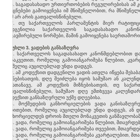
6. საგადასახადო ურთიერთობების რეგულირებისას ამ 
და ცნებები გამოიყენება იმ მნიშვნელობით, რა მნიშვნელ
რამ არ არის გათვალისწინებული.
7. თუ საქართველოს პარლამენტის მიერ რატიფი
დადგენილია საქართველოს საგადასახადო კანონ
დაკავშირებული ნორმები, მაშინ გამოიყენება საერთაშორ
მუხლი 3. ვადების განსაზღვრა
1. საქართველოს საგადასახადო კანონმდებლობით დ
მონაკვეთით, რომელიც გამოიანგარიშება წლებით, კვარ
რომელიც აუცილებლად უნდა დადგეს.
2. ამ კოდექსით დადგენილი ვადის ათვლა იწყება შესაბ
მიზნებისათვის, დღე შეიძლება იყოს სამუშაო ან კალე
ამასთანავე, ამ კოდექსის მიზნებისათვის, თუ საქ
გათვალისწინებული, სამუშაო დღე ემთხვევა კალენდა
კოდექსით განსაზღვრული უქმე დღეებისა.
3. მოქმედების განხორციელების ვადა განისაზღვ
მითითებით, რომელიც აუცილებლად უნდა დადგეს, ან დრ
განხორციელდეს დროის მთელი მონაკვეთის განმავლობაშ
4. ვადა, რომელიც გამოიანგარიშება წლებით, მთავრდებ
5. ვადა, რომელიც გამოიანგარიშება თვეებით, მთავრდებ
6. ვადა, რომელიც გამოიანგარიშება კვარტალებით, მთ