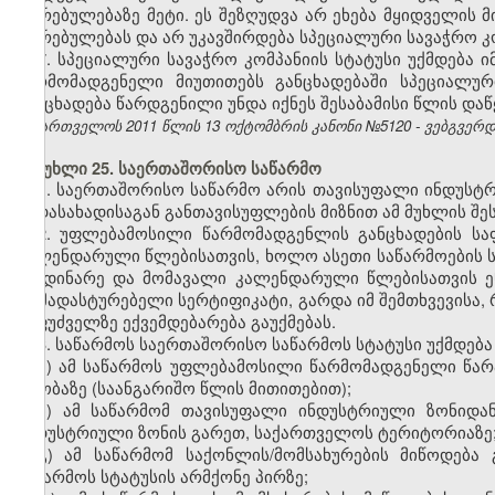
ღირებულებაზე მეტი. ეს შეზღუდვა არ ეხება მყიდველის მ
ღირებულებას და არ უკავშირდება
სპეციალური სავაჭრო
კ
7.
სპეციალური სავაჭრო
კომპანიის
სტატუსი უქმდება 
წარმომადგენელი მიუთითებს განცხადებაში სპეციალუ
განცხადება წარდგენილი უნდა იქნეს შესაბამისი წლის დაწყ
საქართველოს 2011 წლის 13 ოქტომბრის კანონი №5120 - ვებგვერდი,
მუხლი 25. საერთაშორისო საწარმო
1. საერთაშორისო საწარმო არის თავისუფალი ინდუსტ
გადასახადისაგან განთავისუფლების მიზნით ამ მუხლის შე
2. უფლებამოსილი წარმომადგენლის განცხადების ს
კალენდარული წლებისათვის, ხოლო ასეთი საწარმოების ს
მიმდინარე და მომავალი კალენდარული წლებისათვის ენ
დამადასტურებელი სერტიფიკატი, გარდა იმ შემთხვევისა, 
საფუძველზე ექვემდებარება გაუქმებას.
3. საწარმოს საერთაშორისო საწარმოს სტატუსი უქმდება
ა) ამ საწარმოს უფლებამოსილი წარმომადგენელი წარა
თაობაზე (საანგარიშო წლის მითითებით);
ბ) ამ საწარმომ თავისუფალი ინდუსტრიული ზონიდა
ინდუსტრიული ზონის გარეთ, საქართველოს ტერიტორიაზე
გ) ამ საწარმომ საქონლის/მომსახურების მიწოდებ
საწარმოს სტატუსის არმქონე პირზე;