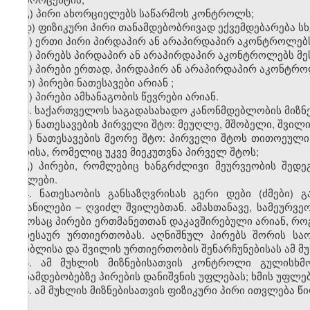
გ) პირი ახორციელებს საწარმოს კონტროლს;
დ) ფიზიკური პირი თანამდებობრივად ექვემდებარება სხ
ე) ერთი პირი პირდაპირ ან არაპირდაპირ აკონტროლებს
ვ) პირებს პირდაპირ ან არაპირდაპირ აკონტროლებს მეს
ზ) პირები ერთად, პირდაპირ ან არაპირდაპირ აკონტროლ
თ) პირები ნათესავები არიან
;
ი) პირები ამხანაგობის წევრები არიან.
3. საქართველოს საგადასახადო კანონმდებლობის მიზნე
ა) ნათესავების პირველი შტო: მეუღლე, მშობელი, შვილი,
ბ) ნათესავების მეორე შტო: პირველი შტოს თითოეული 
პირისა, რომელიც უკვე მიეკუთვნა პირველ შტოს;
გ) პირები, რომლებიც ხანგრძლივი მეურვეობის შედ
შვილები.
4. ნათესაობის განსაზღვრისას გერი დები (ძმები)
აყვანილები – ღვიძლ შვილებთან. ამასთანავე, სამეურ
დროსაც პირები ერთმანეთთან დაკავშირებული არიან, როგ
ნათესაურ ურთიერთობას. აღნიშნულ პირებს შორის სა
მშობლისა და შვილის ურთიერთობის შენარჩუნებისას ამ მუხ
5. ამ მუხლის მიზნებისათვის კონტროლი გულისხმ
თანამდებობებზე პირების დანიშვნის უფლებას; ხმის უფლებ
6. ამ მუხლის მიზნებისათვის ფიზიკური პირი ითვლება 