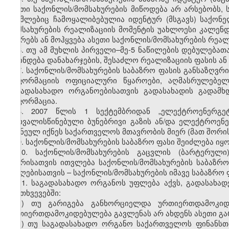
ასეთი საქონლის/მომსახურების მიწოდება არ არსებობს, 
რომლებიც ჩამოყალიბებულია იდენტურ (მსგავს) საქონე
მომსახურების რეალიზაციის მომენტის უახლოესი კალე
უსწრებს ან მოჰყვება ასეთი საქონლის/მომსახურების რეალ
6. თუ ამ მუხლის პირველი–მე-5 ნაწილების დებულებათ
დგინდება დანახარჯების, შესაძლო რეალიზაციის ფასის ან
7. საქონლის/მომსახურების საბაზრო ფასის განსაზღვრი
ინფორმაციის ოფიციალური წყაროები, აღმასრულებელი
საგადასახადო ორგანოებისათვის გადასახადის გადამ
ინფორმაცია.
8. 2007 წლის 1 სექტემბრიდან „ელექტროენერგეტ
გათვალისწინებული ბუნებრივი გაზის ან/და ელექტროენე
მიჩნეულ იქნეს საქართველოს მთავრობის მიერ (მათ შორი
9. საქონლის/მომსახურების საბაზრო ფასი შეიძლება იყ
10. საქონლის/მომსახურების გაცვლის (ბარტერულ
მხარისათვის ითვლება საქონლის/მომსახურების საბაზ
მიმღებისათვის – საქონლის/მომსახურების იმავე საბაზრო 
11. საგადასახადო ორგანოს უფლება აქვს, გადასახად
შემთხვევებში:
ა) თუ გარიგება განხორციელდა ურთიერთდამოკიდ
ურთიერთდამოკიდებულება გავლენას არ ახდენს ასეთი გარ
ბ) თუ საგადასახადო ორგანო საქართველოს ფინანსთა