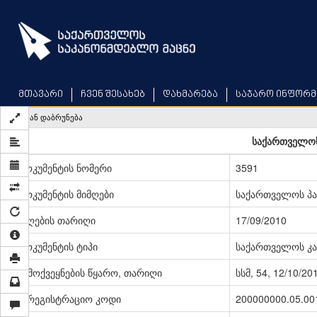
Skip
to
main
content
მთავარი
ჩვენ შესახებ
დახმარება
საჯარო ინფორმ
უკან დაბრუნება
საქართველოს
დოკუმენტის ნომერი
3591
დოკუმენტის მიმღები
საქართველოს პ
მიღების თარიღი
17/09/2010
დოკუმენტის ტიპი
საქართველოს კა
გამოქვეყნების წყარო, თარიღი
სსმ, 54, 12/10/20
სარეგისტრაციო კოდი
200000000.05.00