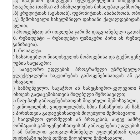
ბ.ა) საპენსიო დაზღვევის ხელშეკრულების მიხედვ
ანაზღაურება (თანხა) ამ ანაზღაურების მისაღებად განხო
ბ.ბ) კრედიტთან (სესხთან), დეპოზიტთან, ანაბართან, 
ბ.გ) შემოსავალი სახელმწიფო ფასიანი ქაღალდებიდან
ჩათვლით;
გ) პროცენტად არ ითვლება ჯარიმა დაგვიანებული გადა
20. რეზიდენტი – რეზიდენტი ფიზიკური პირი ან რეზ
ორგანიზაცია).
21. როიალტი:
ა) სასარგებლო წიაღისეულის მოპოვებისა და ტექნოგენ
უფლების საფასური;
ბ) საავტორო უფლების, პროგრამული უზრუნველყოფ
ინტელექტუალური საკუთრების გამოყენებისათვის ან გ
შემოსავალი;
გ) სამრეწველო, სავაჭრო ან სამეცნიერო-კვლევითი 
პირისთვის გადაცემისათვის მიღებული შემოსავალი;
დ) ნოუ-ჰაუს გამოყენებისათვის მიღებული შემოსავალი;
ე) კინოფილმის, ვიდეოფილმის, ხმის ჩანაწერის ან ჩაწ
სხვა პირისთვის გადაცემისათვის მიღებული შემოსავალი;
ვ) საიდუმლო ფორმულის ან პროცესის, ასევე სამრ
ინფორმაციის გამოყენებისათვის ან გამოყენების უფლების
ზ) ამ ნაწილით გათვალისწინებულ უფლებებთან დაკა
გამოყენებაზე უარის თქმით მიღებული შემოსავალი.