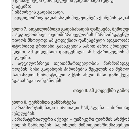
გ) დამატებული ღირებულების გადასახადი (დღგ);
დ) აქციზი;
ე) იმპორტის გადასახადი.
6. ადგილობრივ გადასახადს მიეკუთვნება ქონების გადა
მუხლი 7. ადგილობრივი გადასახადის დაწესება, შემოღება
1. ადგილობრივი თვითმმართველობის წარმომადგენლ
შემოიღოს მხოლოდ ამ კოდექსით დაწესებული ადგილობ
ტერიტორიაზე ერთიანი განაკვეთის სახით ან/და ერთეულ
მიხედვით, ამ კოდექსით დადგენილი ან საქართველოს 
ფარგლებში.
2. ადგილობრივი თვითმმართველობის წარმომად
შემოღების, მისი გადახდის პირობების შეცვლის ან შემო
და სათანადო ნორმატიული აქტის ასლი მისი გამოქვეყნ
საგადასახადო ორგანოებს.
თავი II.
ამ კოდექსში გამო
მუხლი 8. ტერმინთა განმარტება
1. არაამორტიზებადი ძირითადი საშუალება – ძირითა
ღირებულებას.
2. არამატერიალური აქტივი – ფიზიკური ფორმის არმქო
საქონლის წარმოების, საქონლის მიწოდების/მომსახურები