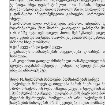
განტვირთვა, სხვა დეპოზიტარული (მათ შორის, სპეცი
წარმოება) ოპერაციები, მათი სამართლიანი ღირებულების
ვ) ფინანსური ინსტრუმენტებით გარიგების პირობები
გამოსვლა;
ზ) კორპორატიული ოპერაციები, კერძოდ, აქციების 
გაზრდა/შემცირება (მათ შორის, კაპიტალის გაზრდაში მონ
ორი ან ორზე მეტი იურიდიული პირის შერწყმა/იურიდიუ
დივიდენდების დარიცხვასთან/აღრიცხვასთან და გადახდა
ნებისმიერი სხვა ფორმით);
თ) დაზღვევა ან/და გადაზღვევა.
3. ფინანსურ მომსახურებას მიეკუთვნება ფინანსურ 
მომსახურება.
4. ამ კოდექსით გათვალისწინებული თანამფლობელობის
მიმაგრებული/განპიროვნებული ქონება, აგრეთვე ქონებ
ფინანსური ინსტრუმენტი.
მუხლი 16. საქონლის მიწოდება, მომსახურების გაწევა
1. საქონლის მიწოდებად ითვლება პირის მიერ სხვა 
(მათ შორის, საქონლის რეალიზაცია, გაცვლა, ხელფასის 
2. მომსახურების გაწევად ითვლება პირის მიერ სხვა პი
მოქმედების შესრულება, რომელიც არ არის საქონლის მ
მომსახურების მიწოდებას არ მიეკუთვნება ისეთი მომსა