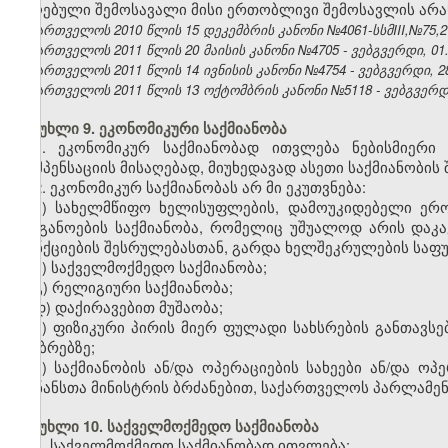
მიღებული შემოსავალი მისი ერთობლივი შემოსავლის არა
საქართველოს 2010 წლის 15 დეკემბრის კანონი №4061-სსმIII,№75,27.
საქართველოს 2011 წლის 20 მაისის კანონი №4705 - ვებგვერდი, 01.
საქართველოს 2011 წლის 14 ივნისის კანონი №4754 - ვებგვერდი, 28
საქართველოს 2011 წლის 13 ოქტომბრის კანონი №5118 - ვებგვერდი,
მუხლი 9. ეკონომიკური საქმიანობა
1. ეკონომიკურ საქმიანობად ითვლება ნებისმიერი
კომპენსაციის მისაღებად, მიუხედავად ასეთი საქმიანობის 
2. ეკონომიკურ საქმიანობას არ
მი
ეკუთვნება:
ა) სახელმწიფო ხელისუფლების, დამოუკიდებელი ე
ორგანოების საქმიანობა, რომელიც უშუალოდ არის დაკ
ფუნქციების შესრულებასთან, გარდა ხელშეკრულების საფუძ
ბ) საქველმოქმედო საქმიანობა;
გ) რელიგიური საქმიანობა;
დ) დაქირავებით მუშაობა;
ე) ფიზიკური პირის მიერ ფულადი სახსრების განთავსე
ანაბრებზე;
ვ) საქმიანობის ან/და ოპერაციების სახეები ან/და 
ფინანსთა მინისტრის ბრძანებით, საქართველოს პარლამენ
მუხლი 10. საქველმოქმედო საქმიანობა
1. საქველმოქმედო საქმიანობად ითვლება: