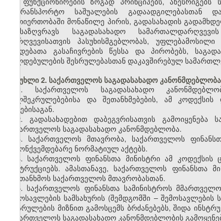
და ფუნქციონირების ზოგად პრინციპებს, აწესრიგებს
სატრანსპორტო საშუალების გადაადგილებასთან დ
ურთიერთობაში მონაწილე პირის, გადასახადის გადამხ
განსაზღვრავს საგადასახადო სამართალდარღვევი
დარღვევისათვის პასუხისმგებლობას, უფლებამოსილი
ქმედებათა გასაჩივრების წესსა და პირობებს, საგად
ვალდებულების შესრულებასთან დაკავშირებულ სამართლ
მუხლი 2. საქართველოს საგადასახადო კანონმდებლობა
1. საქართველოს საგადასახადო კანონმდებლო
ხელშეკრულებებისა და შეთანხმებების, ამ კოდექსის
აქტებისაგან.
2. გადასახადებით დაბეგვრისათვის გამოიყენება 
საქართველოს საგადასახადო კანონმდებლობა.
3. საქართველოს მთავრობა, საქართველოს ფინანსთ
კანონქვემდებარე ნორმატიულ აქტებს.
4. საქართველოს ფინანსთა მინისტრი ამ კოდექსის 
ინსტრუქციებს. ამასთანავე, საქართველოს ფინანსთა მ
შეათანხმოს საქართველოს მთავრობასთან.
5. საქართველოს ფინანსთა სამინისტროს მმართველ
შემოსავლების სამსახურის (შემდგომში – შემოსავლების
აღსრულების მიზნით გამოსცემს ბრძანებებს, შიდა ინსტრ
საქართველოს საგადასახადო კანონმდებლობის გამოყენებ