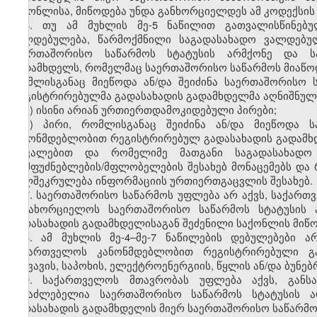
საქონლისა, მიწოდება უნდა განხორციელდეს ამ კოდექსის
6. თუ ამ მუხლის მე-5 ნაწილით გათვალისწინებუ
ვალდებულება, წარმოქმნილი საგადასახადო ვალდებუ
საერთაშორისო საწარმოს სტატუსის არმქონე და ს
გადამხდელს, რომელმაც საერთაშორისო საწარმოს მიაწოდა
რომლისგანაც მიეწოდა ან/და შეიძინა საერთაშორისო
რეგისტრირებულმა გადასახადის გადამხდელმა აღნიშნული
ა) ისინი არიან ურთიერთდამოკიდებული პირები;
ბ) პირი, რომლისგანაც შეიძინა ან/და მიეწოდა 
კანონმდებლობით რეგისტრირებულ გადასახადის გადამხდ
დავალებით და რომელიმე მათგანი საგადასახადო 
დამფუძნებლების/მფლობელების შესახებ მონაცემებს და
ხელშეკრულება ინფორმაციის ურთიერთგაცვლის შესახებ.
7. საერთაშორისო საწარმოს უფლება არ აქვს, საქართ
განახორციელოს საერთაშორისო საწარმოს სტატუსის
გადასახადის გადამხდელისაგან შეძენილი საქონლის მიწო
8. ამ მუხლის მე-4–მე-7 ნაწილების დებულებები 
საქართველოს კანონმდებლობით რეგისტრირებული გა
საწვავის, საპოხის, ელექტროენერგიის, წყლის ან/და ბუნებ
9. საქართველოს მთავრობას უფლება აქვს, განს
შესაძლებელია საერთაშორისო საწარმოს სტატუსის 
გადასახადის გადამხდელის მიერ საერთაშორისო საწარმო