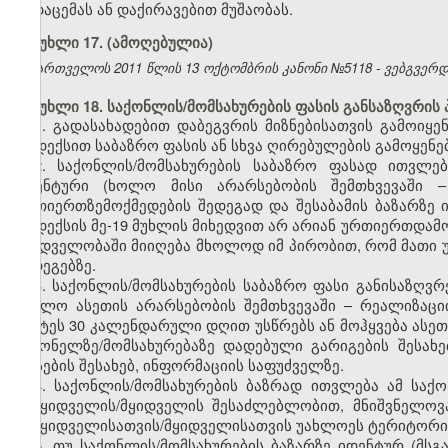
გადაცემას ან დაქირავებით მუშაობას.
მუხლი 17.
(ამოღებულია)
საქართველოს 2011 წლის 13 ოქტომბრის კანონი №5118 - ვებგვერდი,
მუხლი 18. საქონლის/მომსახურების ფასის განსაზღვრის 
1. გადასახადებით დაბეგვრის მიზნებისათვის გამოიყე
კოდექსით საბაზრო ფასის ან სხვა ღირებულების გამოყენე
2. საქონლის/მომსახურების საბაზრო ფასად ითვლე
იდენტური (ხოლო მისი არარსებობის შემთხვევაში – 
ურთიერთზემოქმედების შედეგად და შესაბამის ბაზარზე 
კოდექსის მე-19 მუხლის მიხედვით არ არიან ურთიერთდა
მხედველობაში მიიღება მხოლოდ იმ პირობით, რომ მათი 
შედეგებზე.
3. საქონლის/მომსახურების საბაზრო ფასი განისაზღვრ
(ხოლო ასეთის არარსებობის შემთხვევაში – რეალიზაც
უმეტეს 30 კალენდარული დღით უსწრებს ან მოჰყვება ასეთ
საქონელზე/მომსახურებაზე დადებული გარიგების შესახ
ფასების შესახებ, ინფორმაციის საფუძველზე.
4. საქონლის/მომსახურების ბაზრად ითვლება ამ საქ
გამყიდველის/მყიდველის შესაძლებლობით, მნიშვნელოვა
გამყიდველისათვის/მყიდველისათვის უახლოეს ტერიტორია
5. თუ საქონლის/მომსახურების ბაზარზე იდენტურ (მსგ