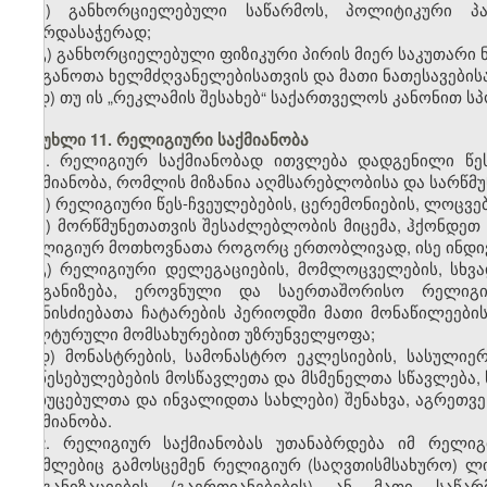
ბ) განხორციელებული საწარმოს, პოლიტიკური პა
მხარდასაჭერად;
გ) განხორციელებული ფიზიკური პირის მიერ საკუთარი 
ორგანოთა ხელმძღვანელებისათვის და მათი ნათესავების
დ) თუ ის „რეკლამის შესახებ“ საქართველოს კანონით 
მუხლი 11. რელიგიური საქმიანობა
1. რელიგიურ საქმიანობად ითვლება დადგენილი წე
საქმიანობა, რომლის მიზანია აღმსარებლობისა და სარწმუ
ა) რელიგიური წეს-ჩვეულებების, ცერემონიების, ლოცვე
ბ) მორწმუნეთათვის შესაძლებლობის მიცემა, ჰქონდეთ
რელიგიურ მოთხოვნათა როგორც ერთობლივად, ისე ინდ
გ) რელიგიური დელეგაციების, მომლოცველების, სხვა
ორგანიზება, ეროვნული და საერთაშორისო რელიგიუ
ღონისძიებათა ჩატარების პერიოდში მათი მონაწილეების
კულტურული მომსახურებით უზრუნველყოფა;
დ) მონასტრების, სამონასტრო ეკლესიების, სასულიე
დაწესებულებების მოსწავლეთა და მსმენელთა სწავლება, 
მოხუცებულთა და ინვალიდთა სახლები) შენახვა, აგრეთვე
საქმიანობა.
2. რელიგიურ საქმიანობას უთანაბრდება იმ რელიგი
რომლებიც გამოსცემენ რელიგიურ (საღვთისმსახურო) ლი
ორგანიზაციების (გაერთიანებების) ან მათი საწა