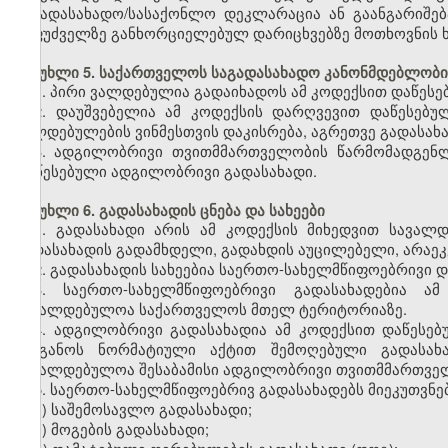
საგადასახადო/სასაქონლო დეკლარაცია ან გაანგარიშება
საფუძველზე განხორციელებულ დარიცხვებზე მოთხოვნის 
მუხლი 5. საქართველოს საგადასახადო კანონმდებლობის
1. პირი ვალდებულია გადაიხადოს ამ კოდექსით დაწეს
2. დაუშვებელია ამ კოდექსის დარღვევით დაწესებუ
ვალდებულების ვინმესთვის დაკისრება, აგრეთვე გადასახ
3. ადგილობრივი თვითმმართველობის წარმომადგენ
დაწესებული ადგილობრივი გადასახადი.
მუხლი 6. გადასახადის ცნება და სახეები
1. გადასახადი არის ამ კოდექსის მიხედვით სავალ
გადასახადის გადამხდელი, გადახდის აუცილებელი, არაე
2. გადასახადის სახეებია საერთო-სახელმწიფოებრივი 
3. საერთო-სახელმწიფოებრივი გადასახადებია ა
სავალდებულოა საქართველოს მთელ ტერიტორიაზე.
4. ადგილობრივი გადასახადია ამ კოდექსით დაწეს
ორგანოს ნორმატიული აქტით შემოღებული გადასახა
სავალდებულოა შესაბამისი ადგილობრივი თვითმმართვე
5. საერთო-სახელმწიფოებრივ გადასახადებს მიეკუთვნებ
ა) საშემოსავლო გადასახადი;
ბ) მოგების გადასახადი;