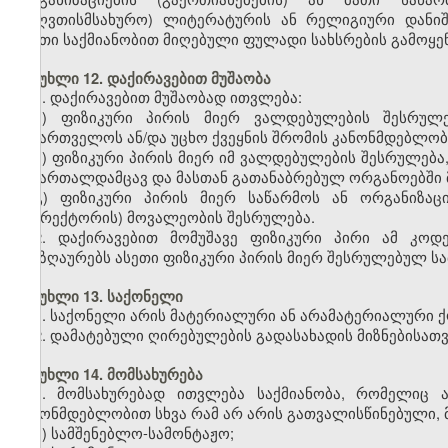
(საღვთისმსახურო) ლიტერატურის ან რელიგიური დანიშ
ასეთი საქმიანობით მიღებული ფულადი სახსრების გამოყ
მუხლი 12. დაქირავებით მუშაობა
1. დაქირავებით მუშაობად ითვლება:
ა) ფიზიკური პირის მიერ ვალდებულების შესრუ
საქართველოს ან/და უცხო ქვეყნის
შრომის
კანონმდებლობ
ბ) ფიზიკური პირის მიერ იმ ვალდებულების შესრულებ
სამართალდამცავ და მასთან გათანაბრებულ ორგანოებში მ
გ) ფიზიკური პირის მიერ საწარმოს ან ორგანიზა
(დირექტორის) მოვალეობის შესრულება.
2. დაქირავებით მომუშავე ფიზიკური პირი ამ კოდ
ანაზღაურებს ასეთი ფიზიკური პირის მიერ შესრულებულ სა
მუხლი 13. საქონელი
1. საქონელი არის მატერიალური ან არამატერიალური ქო
2. დამატებული ღირებულების გადასახადის მიზნებისათვ
მუხლი 14. მომსახურება
1. მომსახურებად ითვლება საქმიანობა, რომელიც 
კანონმდებლობით სხვა რამ არ არის გათვალისწინებული, მ
ა) სამშენებლო-სამონტაჟო;