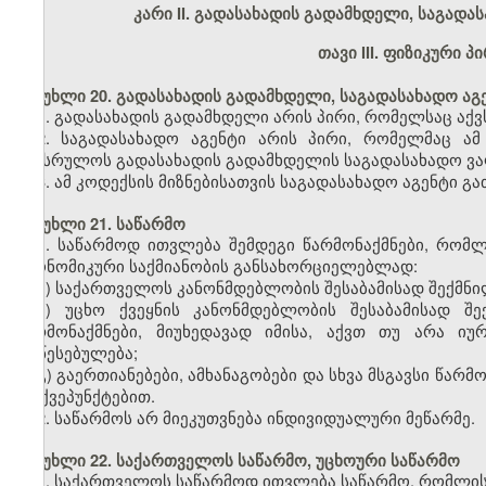
კარი II.
გადასახადის გადამხდელი, საგადას
თავი III.
ფიზიკური პი
მუხლი 20. გადასახადის გადამხდელი, საგადასახადო აგ
1. გადასახადის გადამხდელი არის პირი, რომელსაც აქ
2. საგადასახადო აგენტი არის პირი, რომელმაც ა
შეასრულოს გადასახადის გადამხდელის საგადასახადო ვ
3. ამ კოდექსის მიზნებისათვის საგადასახადო აგენტი 
მუხლი 21. საწარმო
1. საწარმოდ ითვლება შემდეგი წარმონაქმნები, რომლ
ეკონომიკური საქმიანობის განსახორციელებლად:
ა) საქართველოს კანონმდებლობის შესაბამისად შექმნი
ბ) უცხო ქვეყნის კანონმდებლობის შესაბამისად შე
წარმონაქმნები, მიუხედავად იმისა, აქვთ თუ არა ი
დაწესებულება;
გ) გაერთიანებები, ამხანაგობები და სხვა მსგავსი წარ
„ბ“ ქვეპუნქტებით.
2. საწარმოს არ მიეკუთვნება ინდივიდუალური მეწარმე.
მუხლი 22. საქართველოს საწარმო, უცხოური საწარმო
1. საქართველოს საწარმოდ ითვლება საწარმო, რომლის