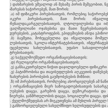
ა) დახმარების უშუალოდ ან მესამე პირის მეშვეობით, 
დახმარებას საჭიროებენ, მათ შორის:
ა.ა) იმ ფიზიკური პირებისათვის, რომლებიც საჭიროებ
ფიზიკური პირებისათვის, მათ შორის: ინვალიდე
მარჩენალდაკარგულებისათვის, ლტოლვილებისა და იძუ
მრავალშვილიანი ოჯახებისა და მათი წევრებისათვის
უბედურებების, კატასტროფების, ეპიდემიების ან/და ეპიზ
ა.ბ) ბავშვთა, მოხუცებულთა და ინვალიდთა მომვლ
სახლებისათვის, სკოლა-ინტერნატებისათვის, ინტერნატე
მოხუცებულთა სახლებისათვის, უფასო სასადილოების
ცენტრებისათვის;
ა.გ) საქველმოქმედო ორგანიზაციებისათვის;
ა.დ) რელიგიური ორგანიზაციებისათვის;
ა.ე) განსაკუთრებული ნიჭით დაჯილდოებული ფიზიკური პ
ა.ვ) პატიმრობისა და თავისუფლების აღკვეთის დაწესე
მომსახურების პირობების გაუმჯობესების მიზნით;
ა.ზ) იმ პირებისათვის, რომლებიც ახორციელებენ ამ ნაწ
ბ) ორგანიზაციების მიერ საზოგადოებისათვის სასარგ
უფლებების დაცვა, გარემოს დაცვა, დემოკრატიისა და
მეცნიერება, ჯანმრთელობის დაცვა, სოციალური დაცვა, ფ
2. ქველმოქმედებას არ მიეკუთვნება ამ მუხლის პირველ
ა) განხორციელებული სახელმწიფო ხელისუფლების და