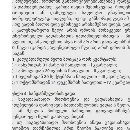
7. მოქმედება, რომლის განხორციელებისთვისაც დადგ
დღის დამთავრებამდე, გარდა ისეთი შემთხვევისა, როდე
გადარიცხვით ან დაზღვეული საფოსტო გზავნილით
განხორციელებულად ითვლება, თუ იგი განხორციელდა ამ 
8. თუ ვადის ბოლო დღე ემთხვევა არასამუშაო დღეს, ვა
9. კალენდარული წელი არის დროის მონაკვეთი ე
რეგისტრირებული გადასახადის გადამხდელისათვის – პ
ჩათვლით, თუ ამ კოდექსით სხვა რამ არ არის გათვალისწი
10. წელი (გარდა კალენდარული წლისა) არის დროის მ
თვისაგან.
11. კალენდარული წელი მოიცავს ოთხ კვარტალს:
ა) 1 იანვრიდან 31 მარტის ჩათვლით – I კვარტალი;
ბ) 1 აპრილიდან 30 ივნისის ჩათვლით – II კვარტალი;
გ) 1 ივლისიდან 30 სექტემბრის ჩათვლით – III კვარტალი;
დ) 1 ოქტომბრიდან 31 დეკემბრის ჩათვლით – IV კვარტა
მუხლი 4. ხანდაზმულობის ვადა
1. საგადასახადო მოთხოვნის და გადასახადის გ
ვალდებულების დარიცხვის ხანდაზმულობის ვადაა 6 წელი, 
2. ამ მუხლის პირველი ნაწილით გათვალისწინებ
კალენდარული წლის დასრულებიდან.
3. თუ საგადასახადო მოთხოვნის ან/და გადასახად
გასვლამდე დარჩენილია ერთ წელზე ნაკლები და გა