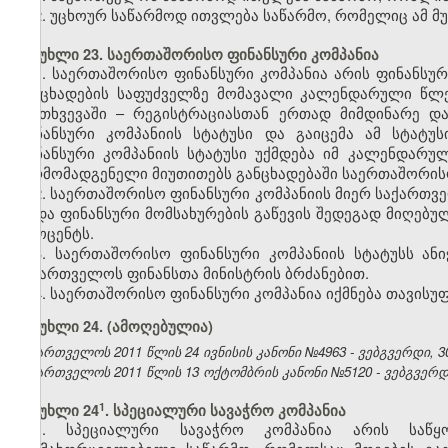
2. უცხოურ საწარმოდ ითვლება საწარმო, რომელიც ამ მ
მუხლი 23. საერთაშორისო ფინანსური კომპანია
1. საერთაშორისო ფინანსური კომპანია არის ფინანს
განცხადების საფუძველზე მომავალი კალენდარული წლე
შემთხვევაში – რეგისტრაციასთან ერთად მიმდინარე 
ფინანსური კომპანიის სტატუსი და გაიცემა ამ სტატუ
ფინანსური კომპანიის სტატუსი უქმდება იმ კალენდარ
წარმომადგენელი მიუთითებს განცხადებაში საერთაშორისო 
2. საერთაშორისო ფინანსური კომპანიის მიერ საქართ
ან/და ფინანსური მომსახურების გაწევის შედეგად მიღებ
პროცენტს.
3. საერთაშორისო ფინანსური კომპანიის სტატუსს ან
საქართველოს ფინანსთა მინისტრის ბრძანებით.
4. საერთაშორისო ფინანსური კომპანია იქმნება თავის
მუხლი 24.
(ამოღებულია)
საქართველოს 2011 წლის 24 ივნისის კანონი №4963 - ვებგვერდი, 30
საქართველოს 2011 წლის 13 ოქტომბრის კანონი №5120 - ვებგვერდი,
​1
მუხლი 24
. სპეციალური სავაჭრო კომპანია
1. სპეციალური სავაჭრო
კომპანია
არის
საწყ