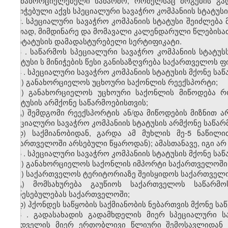
განმახორციელებელი საწარმო, რომელსაც
მოგების
გად
მინიჭებული აქვს სპეციალური სავაჭრო
კომპანიის
სტატუსი
2. სპეციალური სავაჭრო
კომპანიის
სტატუსი
შეიძლება 
ერთად
,
მიმდინარე და მომავალი კალენდარული წლებისა
ამ სტატუსის დამადასტურებელი სერტიფიკატი
.
3
. საწარმო
ს
სპეციალური სავაჭრო
კომპანიის
სტატუსს
სტატუს
ი
ს მინიჭების წესი განისაზღვრება საქართველოს ფ
4
. სპეციალური სავაჭრო
კომპანიის
სტატუსი
ს მქონე სა
ა) განახორციელოს უცხოური საქონლის რეექსპორტი;
ბ) განახორციელოს უცხოური საქონლის მიწოდება
სტატუსი
ს არმქონე საწარმოებისთვის;
გ) შემდგომი რეექსპორტის ან/და მიწოდების მიზნით
სპეციალური სავაჭრო კომპანიის სტატუსის არმქონე საწარ
დ) საქმიანობიდან, გარდა ამ მუხლის მე-5 ნაწილ
საქართველოში
არსებული წყაროდან
); ამასთანავე, იგი
არ
5
. სპეციალური სავაჭრო
კომპანიის
სტატუსი
ს მქონე სა
ა) განახორციელოს საქონლის იმპორტი საქართველოში
ბ) საქართველოს ტერიტორიაზე შეისყიდოს საქართველო
გ) მომსახურება გაუწიოს საქართველოს საწარმო
დაწესებულებას საქართველოში;
დ) ჰქონდეს საწყობის საქმიანობის ნებართვის მქონე საწ
6
. გადასახადის გადამხდელის მიერ სპეციალური 
მყიდველის მიერ ერთობლივი წლიური შემოსავლიდან გ