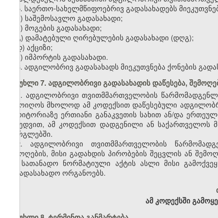
5. საერთო-სახელმწიფოებრივ გადასახადებს მიეკუთვნებ
ა) საშემოსავლო გადასახადი;
ბ) მოგების გადასახადი;
გ) დამატებული ღირებულების გადასახადი (დღგ);
დ) აქციზი;
ე) იმპორტის გადასახადი.
6. ადგილობრივ გადასახადს მიეკუთვნება ქონების გადა
მუხლი 7. ადგილობრივი გადასახადის დაწესება, შემოღებ
1. ადგილობრივი თვითმმართველობის წარმომადგენლ
შემოიღოს მხოლოდ ამ კოდექსით დაწესებული ადგილობ
ტერიტორიაზე ერთიანი განაკვეთის სახით ან/და ერთეულ
მიხედვით, ამ კოდექსით დადგენილი ან საქართველოს 
ფარგლებში.
2. ადგილობრივი თვითმმართველობის წარმომად
შემოღების, მისი გადახდის პირობების შეცვლის ან შემო
და სათანადო ნორმატიული აქტის ასლი მისი გამოქვეყნ
საგადასახადო ორგანოებს.
ამ კოდექსში გამოყ
მუხლი 8. ტერმინთა განმარტება