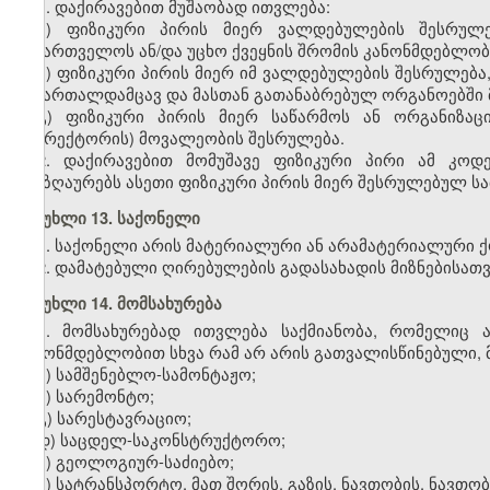
1. დაქირავებით მუშაობად ითვლება:
ა) ფიზიკური პირის მიერ ვალდებულების შესრუ
საქართველოს ან/და უცხო ქვეყნის
შრომის
კანონმდებლობ
ბ) ფიზიკური პირის მიერ იმ ვალდებულების შესრულებ
სამართალდამცავ და მასთან გათანაბრებულ ორგანოებში მ
გ) ფიზიკური პირის მიერ საწარმოს ან ორგანიზა
(დირექტორის) მოვალეობის შესრულება.
2. დაქირავებით მომუშავე ფიზიკური პირი ამ კოდ
ანაზღაურებს ასეთი ფიზიკური პირის მიერ შესრულებულ სა
მუხლი 13. საქონელი
1. საქონელი არის მატერიალური ან არამატერიალური ქო
2. დამატებული ღირებულების გადასახადის მიზნებისათვ
მუხლი 14. მომსახურება
1. მომსახურებად ითვლება საქმიანობა, რომელიც 
კანონმდებლობით სხვა რამ არ არის გათვალისწინებული, მ
ა) სამშენებლო-სამონტაჟო;
ბ) სარემონტო;
გ) სარესტავრაციო;
დ) საცდელ-საკონსტრუქტორო;
ე) გეოლოგიურ-საძიებო;
ვ) სატრანსპორტო, მათ შორის, გაზის, ნავთობის, ნავ