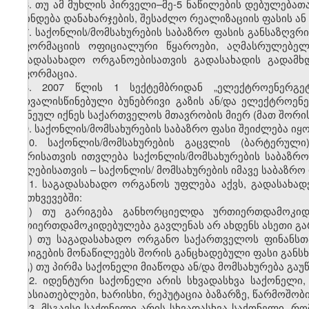
6. თუ ამ მუხლის პირველი–მე-5 ნაწილების დებულებათ
დგინდება დანახარჯების, შესაძლო რეალიზაციის ფასის ან
7. საქონლის/მომსახურების საბაზრო ფასის განსაზღვრი
ინფორმაციის ოფიციალური წყაროები, აღმასრულებელი
საგადასახადო ორგანოებისათვის გადასახადის გადამ
ინფორმაცია.
8. 2007 წლის 1 სექტემბრიდან „ელექტროენერგეტ
გათვალისწინებული ბუნებრივი გაზის ან/და ელექტროენე
მიჩნეულ იქნეს საქართველოს მთავრობის მიერ (მათ შორი
9. საქონლის/მომსახურების საბაზრო ფასი შეიძლება იყ
10. საქონლის/მომსახურების გაცვლის (ბარტერულ
მხარისათვის ითვლება საქონლის/მომსახურების საბაზ
მიმღებისათვის – საქონლის/ მომსახურების იმავე საბაზრო
11. საგადასახადო ორგანოს უფლება აქვს, გადასახად
შემთხვევებში:
ა) თუ გარიგება განხორციელდა ურთიერთდამოკიდ
ურთიერთდამოკიდებულება გავლენას არ ახდენს ასეთი გარ
ბ) თუ საგადასახადო ორგანო საქართველოს ფინანსთა
გარიგების მონაწილეებს შორის განცხადებული ფასი განსხ
გ) თუ პირმა საქონელი მიაწოდა ან/და მომსახურება გაუ
12. იდენტური საქონელი არის სხვადასხვა საქონელი
მახასიათებლები, ხარისხი, რეპუტაცია ბაზარზე, წარმოშობი
13. მსგავსი საქონელი არის სხვადასხვა საქონელი, რო