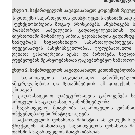
საქართველოს
მუხლი 1. საქართველოს საგადასახადო კოდექსის რეგუ
ეს კოდექსი საქართველოს კონსტიტუციის შესაბამისად
და ფუნქციონირების ზოგად პრინციპებს, აწესრიგებს
სატრანსპორტო საშუალების გადაადგილებასთან დ
ურთიერთობაში მონაწილე პირის, გადასახადის გადამხ
განსაზღვრავს საგადასახადო სამართალდარღვევი
დარღვევისათვის პასუხისმგებლობას, უფლებამოსილი
ქმედებათა გასაჩივრების წესსა და პირობებს, საგად
ვალდებულების შესრულებასთან დაკავშირებულ სამართლ
მუხლი 2. საქართველოს საგადასახადო კანონმდებლობა
1. საქართველოს საგადასახადო კანონმდებლო
ხელშეკრულებებისა და შეთანხმებების, ამ კოდექსის
აქტებისაგან.
2. გადასახადებით დაბეგვრისათვის გამოიყენება 
საქართველოს საგადასახადო კანონმდებლობა.
3. საქართველოს მთავრობა, საქართველოს ფინანსთ
კანონქვემდებარე ნორმატიულ აქტებს.
4. საქართველოს ფინანსთა მინისტრი ამ კოდექსის 
ინსტრუქციებს. ამასთანავე, საქართველოს ფინანსთა მ
შეათანხმოს საქართველოს მთავრობასთან.