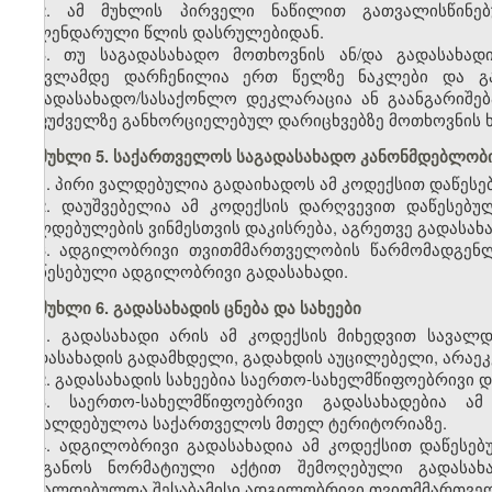
2. ამ მუხლის პირველი ნაწილით გათვალისწინებ
კალენდარული წლის დასრულებიდან.
3. თუ საგადასახადო მოთხოვნის ან/და გადასახად
გასვლამდე დარჩენილია ერთ წელზე ნაკლები და გა
საგადასახადო/სასაქონლო დეკლარაცია ან გაანგარიშება
საფუძველზე განხორციელებულ დარიცხვებზე მოთხოვნის 
მუხლი 5. საქართველოს საგადასახადო კანონმდებლობი
1. პირი ვალდებულია გადაიხადოს ამ კოდექსით დაწეს
2. დაუშვებელია ამ კოდექსის დარღვევით დაწესებუ
ვალდებულების ვინმესთვის დაკისრება, აგრეთვე გადასახ
3. ადგილობრივი თვითმმართველობის წარმომადგენ
დაწესებული ადგილობრივი გადასახადი.
მუხლი 6. გადასახადის ცნება და სახეები
1. გადასახადი არის ამ კოდექსის მიხედვით სავალ
გადასახადის გადამხდელი, გადახდის აუცილებელი, არაე
2. გადასახადის სახეებია საერთო-სახელმწიფოებრივი 
3. საერთო-სახელმწიფოებრივი გადასახადებია ა
სავალდებულოა საქართველოს მთელ ტერიტორიაზე.
4. ადგილობრივი გადასახადია ამ კოდექსით დაწეს
ორგანოს ნორმატიული აქტით შემოღებული გადასახა
სავალდებულოა შესაბამისი ადგილობრივი თვითმმართვე