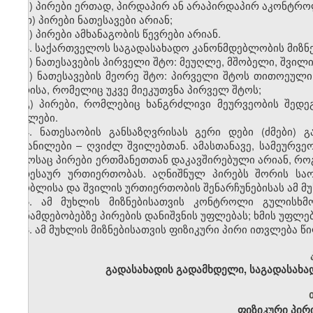
ზ) პირები ერთად, პირდაპირ ან არაპირდაპირ აკონტროლ
თ) პირები ნათესავები არიან
;
ი) პირები ამხანაგობის წევრები არიან.
3. საქართველოს საგადასახადო კანონმდებლობის მიზნე
ა) ნათესავების პირველი შტო: მეუღლე, მშობელი, შვილი,
ბ) ნათესავების მეორე შტო: პირველი შტოს თითოეული 
პირისა, რომელიც უკვე მიეკუთვნა პირველ შტოს;
გ) პირები, რომლებიც ხანგრძლივი მეურვეობის შედ
შვილები.
4. ნათესაობის განსაზღვრისას გერი დები (ძმები)
აყვანილები – ღვიძლ შვილებთან. ამასთანავე, სამეურ
დროსაც პირები ერთმანეთთან დაკავშირებული არიან, როგ
ნათესაურ ურთიერთობას. აღნიშნულ პირებს შორის სა
მშობლისა და შვილის ურთიერთობის შენარჩუნებისას ამ მუხ
5. ამ მუხლის მიზნებისათვის კონტროლი გულისხმ
თანამდებობებზე პირების დანიშვნის უფლებას; ხმის უფლებ
6. ამ მუხლის მიზნებისათვის ფიზიკური პირი ითვლება 
გადასახადის გადამხდელი, საგადასახა
ფიზიკური პირი