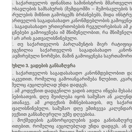
5. საქართველოს ფინანსთა სამინისტროს მმართველ
შემოსავლების სამსახურის (შემდგომში – შემოსავლების
აღსრულების მიზნით გამოსცემს ბრძანებებს, შიდა ინსტრ
საქართველოს საგადასახადო კანონმდებლობის გამოყენებ
6. საგადასახადო ურთიერთობების რეგულირებისას ამ 
და ცნებები გამოიყენება იმ მნიშვნელობით, რა მნიშვნელ
რამ არ არის გათვალისწინებული.
7. თუ საქართველოს პარლამენტის მიერ რატიფი
დადგენილია საქართველოს საგადასახადო კანონ
დაკავშირებული ნორმები, მაშინ გამოიყენება საერთაშორ
მუხლი 3. ვადების განსაზღვრა
1. საქართველოს საგადასახადო კანონმდებლობით დ
მონაკვეთით, რომელიც გამოიანგარიშება წლებით, კვარ
რომელიც აუცილებლად უნდა დადგეს.
2. ამ კოდექსით დადგენილი ვადის ათვლა იწყება შესაბ
მიზნებისათვის, დღე შეიძლება იყოს სამუშაო ან კალე
ამასთანავე, ამ კოდექსის მიზნებისათვის, თუ საქ
გათვალისწინებული, სამუშაო დღე ემთხვევა კალენდა
კოდექსით განსაზღვრული უქმე დღეებისა.
3. მოქმედების განხორციელების ვადა განისაზღვ
მითითებით, რომელიც აუცილებლად უნდა დადგეს, ან დრ
განხორციელდეს დროის მთელი მონაკვეთის განმავლობაშ