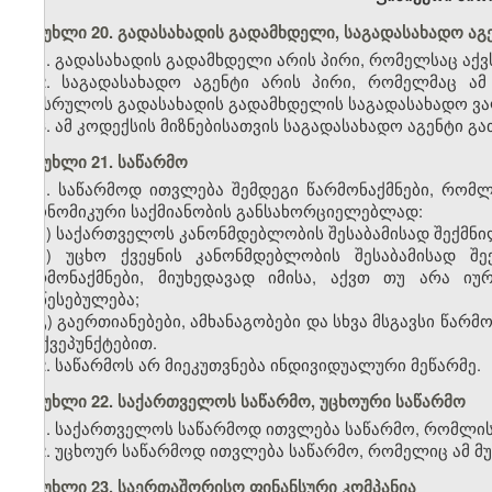
მუხლი 20. გადასახადის გადამხდელი, საგადასახადო აგ
1. გადასახადის გადამხდელი არის პირი, რომელსაც აქ
2. საგადასახადო აგენტი არის პირი, რომელმაც ა
შეასრულოს გადასახადის გადამხდელის საგადასახადო ვ
3. ამ კოდექსის მიზნებისათვის საგადასახადო აგენტი 
მუხლი 21. საწარმო
1. საწარმოდ ითვლება შემდეგი წარმონაქმნები, რომლ
ეკონომიკური საქმიანობის განსახორციელებლად:
ა) საქართველოს კანონმდებლობის შესაბამისად შექმნი
ბ) უცხო ქვეყნის კანონმდებლობის შესაბამისად შე
წარმონაქმნები, მიუხედავად იმისა, აქვთ თუ არა ი
დაწესებულება;
გ) გაერთიანებები, ამხანაგობები და სხვა მსგავსი წარ
„ბ“ ქვეპუნქტებით.
2. საწარმოს არ მიეკუთვნება ინდივიდუალური მეწარმე.
მუხლი 22. საქართველოს საწარმო
,
უცხოური საწარმო
1. საქართველოს საწარმოდ ითვლება საწარმო, რომლის
2. უცხოურ საწარმოდ ითვლება საწარმო, რომელიც ამ მ
მუხლი 23. საერთაშორისო ფინანსური კომპანია