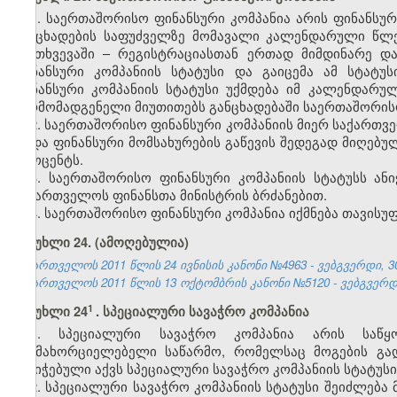
1. საერთაშორისო ფინანსური კომპანია არის ფინანს
განცხადების საფუძველზე მომავალი კალენდარული წლე
შემთხვევაში – რეგისტრაციასთან ერთად მიმდინარე 
ფინანსური კომპანიის სტატუსი და გაიცემა ამ სტატუ
ფინანსური კომპანიის სტატუსი უქმდება იმ კალენდარ
წარმომადგენელი მიუთითებს განცხადებაში საერთაშორისო 
2. საერთაშორისო ფინანსური კომპანიის მიერ საქართ
ან/და ფინანსური მომსახურების გაწევის შედეგად მიღებ
პროცენტს.
3. საერთაშორისო ფინანსური კომპანიის სტატუსს ან
საქართველოს ფინანსთა მინისტრის ბრძანებით.
4. საერთაშორისო ფინანსური კომპანია იქმნება თავის
მუხლი 24.
(ამოღებულია)
საქართველოს 2011 წლის 24 ივნისის კანონი №4963 - ვებგვერდი, 30
საქართველოს 2011 წლის 13 ოქტომბრის კანონი №5120 - ვებგვერდი,
1
მუხლი 24
. სპეციალური სავაჭრო კომპანია
1. სპეციალური სავაჭრო
კომპანია
არის
საწყ
განმახორციელებელი საწარმო, რომელსაც
მოგების
გად
მინიჭებული აქვს სპეციალური სავაჭრო
კომპანიის
სტატუსი
2. სპეციალური სავაჭრო კომპანიის სტატუსი შეიძლება