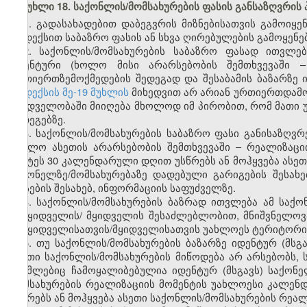
მუხლი 18. საქონლის/მომსახურების ფასის განსაზღვრის 
1. გადასახადებით დაბეგვრის მიზნებისათვის გამოიყე
კოდექსით საბაზრო ფასის ან სხვა ღირებულების გამოყენე
2. საქონლის/მომსახურების საბაზრო ფასად ითვლე
იდენტური (ხოლო მისი არარსებობის შემთხვევაში – 
ურთიერთზემოქმედების შედეგად და შესაბამის ბაზარზე
კოდექსის მე-19 მუხლის
მიხედვით არ არიან ურთიერთდამო
მხედველობაში მიიღება მხოლოდ იმ პირობით, რომ მათი 
შედეგებზე.
3. საქონლის/მომსახურების საბაზრო ფასი განისაზღვრ
(ხოლო ასეთის არარსებობის შემთხვევაში – რეალიზაც
უმეტეს 30 კალენდარული დღით უსწრებს ან მოჰყვება ასეთ
საქონელზე/მომსახურებაზე დადებული გარიგების შესახ
ფასების შესახებ, ინფორმაციის საფუძველზე.
4. საქონლის/მომსახურების ბაზრად ითვლება ამ საქო
გამყიდველის/ მყიდველის შესაძლებლობით, მნიშვნელოვა
გამყიდველისათვის/მყიდველისათვის უახლოეს ტერიტორია
5. თუ საქონლის/მომსახურების ბაზარზე იდენტურ (მსგ
ასეთი საქონლის/მომსახურების მიწოდება არ არსებობს, 
რომლებიც ჩამოყალიბებულია იდენტურ (მსგავს) საქონე
მომსახურების რეალიზაციის მომენტის უახლოესი კალე
უსწრებს ან მოჰყვება ასეთი საქონლის/მომსახურების რეალ