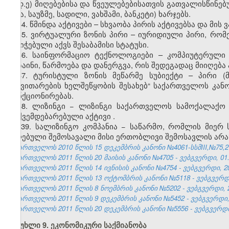
დ.ე) მიღებებისა და წვეულებებისათვის გათვალისწინებ
ყავა, საუზმე, სადილი, ვახშამი, ბანკეტი) ხარჯებს.
34. წმინდა აქტივები – სხვაობა პირის აქტივებსა და მი
35. ვირტუალური ზონის პირი – იურიდიული პირი, რო
მინიჭებული აქვს შესაბამისი სტატუსი.
36. საინფორმაციო ტექნოლოგიები – კომპიუტერული ს
დიზაინი, წარმოება და დანერგვა, რის შედეგადაც მიიღე
37. ტურისტული ზონის მეწარმე სუბიექტი – პირი (
განვითარების ხელშეწყობის შესახებ
“
საქართველოს კანონ
ფუნქციონირებას.
38. ლიზინგი − ლიზინგი საქართველოს სამოქალაქო კ
დაქვემდებარებული აქტივი
.
39. სალიზინგო კომპანია − საწარმო, რომლის მიერ 
მიღებული შემოსავალი მისი ერთობლივი შემოსავლის არა
საქართველოს 2010 წლის 15 დეკემბრის კანონი №4061-სსმIII,№75,27.
საქართველოს 2011 წლის 20 მაისის კანონი №4705 - ვებგვერდი, 01.
საქართველოს 2011 წლის 14 ივნისის კანონი №4754 - ვებგვერდი, 28
საქართველოს 2011 წლის 13 ოქტომბრის კანონი №5118 - ვებგვერდი,
საქართველოს 2011 წლის 8 ნოემბრის კანონი №5202 - ვებგვერდი, 2
საქართველოს 2011 წლის 9 დეკემბრის კანონი №5452 - ვებგვერდი, 
საქართველოს 2011 წლის 20 დეკემბრის კანონი №5556 - ვებგვერდი,
მუხლი 9. ეკონომიკური საქმიანობა