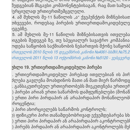
და შედგებიან მსგავსი კომპონენტებისაგან, რაც მათ საშუ
კომერციულად ურთიერთშემცვლელი.
14. ამ მუხლის მე-11 ნაწილის „ა“ ქვეპუნქტის მიზნებ
შემთხვევები, როდესაც პირების ურთიერთდამოკიდებულე
შედეგებზე.
15. ამ მუხლის მე-11 ნაწილის მიზნებისათვის ითვლ
გარიგების შედეგ
ებ
ზე, თუ
სპეციალურ სავაჭრო კომპანი
მიწოდება საწყობის საქმიანობის ნებართვის მქონე საწყ
საქართველოს 2010 წლის 15 დეკემბრის კანონი №4061-სსმIII,№75,27.
საქართველოს 2011 წლის 13 ოქტომბრის კანონი №5120 - ვებგვერდი,
მუხლი 19. ურთიერთდამოკიდებული პირები
1. ურთიერთდამოკიდებულ პირებად ითვლებიან ის პი
შეიძლება გავლენა მოახდინოს მათი ან მათ მიერ წარმოდგ
2. განსაკუთრებულ ურთიერთობებს მიეკუთვნება ურთი
ა) პირები არიან ერთი საწარმოს დამფუძნებლები (მონაწ
ბ) ერთი პირი პირდაპირ ან არაპირდაპირ მონაწილეობ
20 პროცენტია;
გ) პირი ახორციელებს საწარმოს კონტროლს;
დ) ფიზიკური პირი თანამდებობრივად ექვემდებარება სხ
ე) ერთი პირი პირდაპირ ან არაპირდაპირ აკონტროლებს
ვ) პირებს პირდაპირ ან არაპირდაპირ აკონტროლებს მეს