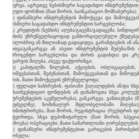
დახურვა, აგრეთვე ნებისმიერი საგადახდო ინსტრუმენტით
უნაღდო ფორმით (მათ შორის, საინკასაციო მომსახურება);
ბ) ფინანსური ინსტრუმენტის მიმოქცევა და მიმოქცე
ნებისმიერი საგადახდო ინსტრუმენტით სარგებლობა;
გ) კრედიტის (სესხის) აღება/გაცემა/გადაცემა, სინდიც
(სესხის) უზრუნველსაყოფად განხორციელებული ქმედებები
ნაწილობრივ ან მთლიანად გადაყიდვა, გარანტიების ან ან
მართვა/განკარგვა ან ასეთი ინსტრუმენტის შეძენა/მის
(საპროცენტო სარგებლისა და ძირის გადახდა) და კრე
დაფარვის მიღება, ასევე ფაქტორინგი;
დ) კაპიტალში წილების, აქციების, ობლიგაციების,
გამოშვებასთან, შეძენასთან, მიმოქცევასთან და მიწოდე
შორის, მათი მიმოქცევის უზრუნველყოფა;
ე) ფულადი სახსრების, ფასიანი ქაღალდების ან/და სხვ
და საინვესტიციო ფონდების ან დანაზოგთა სხვა კოლექ
ინსტრუმენტების აკუმულირება), განკარგვა, განთავსება 
საფუძველზე), ნომინალურ მფლობელობაში მიღება/გა
ადმინისტრირება, მათ შორის, რეგისტრაცია (რეესტრის ფ
განტვირთვა, სხვა დეპოზიტარული (მათ შორის, სპეცი
წარმოება) ოპერაციები, მათი სამართლიანი ღირებულების
ვ) ფინანსური ინსტრუმენტებით გარიგების პირობები
გამოსვლა;