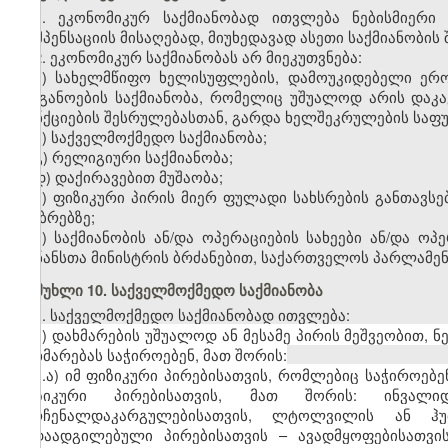
1. ეკონომიკურ საქმიანობად ითვლება ნებისმიერი
კომპენსაციის მისაღებად, მიუხედავად ასეთი საქმიანობის 
2. ეკონომიკურ საქმიანობას არ
მი
ეკუთვნება:
ა) სახელმწიფო ხელისუფლების, დამოუკიდებელი ე
ორგანოების საქმიანობა, რომელიც უშუალოდ არის დაკ
ფუნქციების შესრულებასთან, გარდა ხელშეკრულების საფუძ
ბ) საქველმოქმედო საქმიანობა;
გ) რელიგიური საქმიანობა;
დ) დაქირავებით მუშაობა;
ე) ფიზიკური პირის მიერ ფულადი სახსრების განთავსე
ანაბრებზე;
ვ) საქმიანობის ან/და ოპერაციების სახეები ან/და 
ფინანსთა მინისტრის ბრძანებით, საქართველოს პარლამენ
მუხლი 10. საქველმოქმედო საქმიანობა
1. საქველმოქმედო საქმიანობად ითვლება:
ა) დახმარების უშუალოდ ან მესამე პირის მეშვეობით, 
დახმარებას საჭიროებენ, მათ შორის:
ა.ა) იმ ფიზიკური პირებისათვის, რომლებიც საჭიროებ
ფიზიკური პირებისათვის, მათ შორის: ინვალიდე
მარჩენალდაკარგულებისათვის, ლტოლვილის ან ჰუ
გადაადგილებული პირებისათვის – ავადმყოფებისათვის