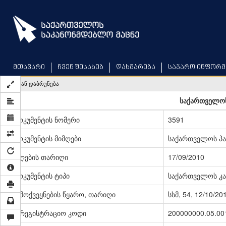
Skip
to
main
content
მთავარი
ჩვენ შესახებ
დახმარება
საჯარო ინფორმ
უკან დაბრუნება
საქართველოს
დოკუმენტის ნომერი
3591
დოკუმენტის მიმღები
საქართველოს პ
მიღების თარიღი
17/09/2010
დოკუმენტის ტიპი
საქართველოს კა
გამოქვეყნების წყარო, თარიღი
სსმ, 54, 12/10/20
სარეგისტრაციო კოდი
200000000.05.00