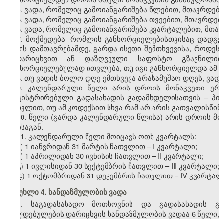
4. ვადა, რომელიც გამოიანგარიშება წლებით, მთავრდებ
5. ვადა, რომელიც გამოიანგარიშება თვეებით, მთავრდებ
6. ვადა, რომელიც გამოიანგარიშება კვარტალებით, მთ
7. მოქმედება, რომლის განხორციელებისთვისაც დადგ
დღის დამთავრებამდე, გარდა ისეთი შემთხვევისა, როდე
გადარიცხვით ან დაზღვეული საფოსტო გზავნილით
განხორციელებულად ითვლება, თუ იგი განხორციელდა ამ 
8. თუ ვადის ბოლო დღე ემთხვევა არასამუშაო დღეს, ვა
9. კალენდარული წელი არის დროის მონაკვეთი ე
რეგისტრირებული გადასახადის გადამხდელისათვის – პ
ჩათვლით, თუ ამ კოდექსით სხვა რამ არ არის გათვალისწი
10. წელი (გარდა კალენდარული წლისა) არის დროის მ
თვისაგან.
11. კალენდარული წელი მოიცავს ოთხ კვარტალს:
ა) 1 იანვრიდან 31 მარტის ჩათვლით – I კვარტალი;
ბ) 1 აპრილიდან 30 ივნისის ჩათვლით – II კვარტალი;
გ) 1 ივლისიდან 30 სექტემბრის ჩათვლით – III კვარტალი;
დ) 1 ოქტომბრიდან 31 დეკემბრის ჩათვლით – IV კვარტა
მუხლი 4. ხანდაზმულობის ვადა
1. საგადასახადო მოთხოვნის და გადასახადის გ
ვალდებულების დარიცხვის ხანდაზმულობის ვადაა 6 წელი, 