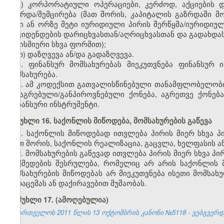
ზ) კორპორატიული ოპერაციები, კერძოდ, აქციების 
გაზრდა/შემცირება (მათ შორის, კაპიტალის გაზრდაში მონ
ორი ან ორზე მეტი იურიდიული პირის შერწყმა/იურიდიუ
დივიდენდების დარიცხვასთან/აღრიცხვასთან და გადახდა
ნებისმიერი სხვა ფორმით);
თ) დაზღვევა ან/და გადაზღვევა.
3. ფინანსურ მომსახურებას მიეკუთვნება ფინანსურ 
მომსახურება.
4. ამ კოდექსით გათვალისწინებული თანამფლობელობის
მიმაგრებული/განპიროვნებული ქონება, აგრეთვე ქონებ
ფინანსური ინსტრუმენტი.
მუხლი 16. საქონლის მიწოდება, მომსახურების გაწევა
1. საქონლის მიწოდებად ითვლება პირის მიერ სხვა 
(მათ შორის, საქონლის რეალიზაცია, გაცვლა, ხელფასის 
2. მომსახურების გაწევად ითვლება პირის მიერ სხვა პი
მოქმედების შესრულება, რომელიც არ არის საქონლის მ
მომსახურების მიწოდებას არ მიეკუთვნება ისეთი მომსა
გადაცემას ან დაქირავებით მუშაობას.
მუხლი 17.
(ამოღებულია)
საქართველოს 2011 წლის 13 ოქტომბრის კანონი №5118 - ვებგვერდი,