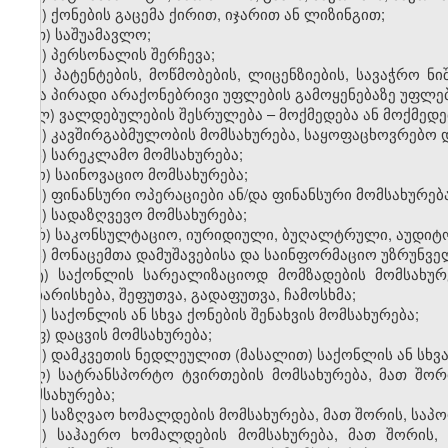
ზ) ქონების გაცემა ქირით, იჯარით ან ლიზინგით;
თ) საშუამავლო;
ი) პერსონალის შერჩევა;
კ) პატენტების, მოწმობების, ლიცენზიების, სავაჭრო ნ
სხვა პირადი არაქონებრივი უფლების გამოყენებაზე უფლებ
ლ) ვალდებულების შესრულება – მოქმედება ან მოქმედებ
მ) კავშირგაბმულობის მომსახურება, საყოფაცხოვრებო 
ნ) სარეკლამო მომსახურება;
ო) საინოვაციო მომსახურება;
პ) ფინანსური ოპერაციები ან/და ფინანსური მომსახურება
ჟ) სადაზღვევო მომსახურება;
რ) საკონსულტაციო, იურიდიული, ბუღალტრული, აუდიტო
ს) მონაცემთა დამუშავებისა და საინფორმაციო უზრუნვ
ტ) საქონლის სარეალიზაციოდ მომზადების მომსახურე
დახარისხება, შეფუთვა, გადაფუთვა, ჩამოსხმა;
უ) საქონლის ან სხვა ქონების შენახვის მომსახურება;
ფ) დაცვის მომსახურება;
ქ) დამკვეთის ნედლეულით (მასალით) საქონლის ან სხვა
ღ) სატრანსპორტო ტვირთების მომსახურება, მათ შორ
მომსახურება;
ყ) საზღვაო ხომალდების მომსახურება, მათ შორის, საპ
შ) საჰაერო ხომალდების მომსახურება, მათ შორის