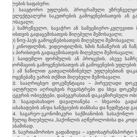
უფლების საფასური;
ბ) საავტორო უფლების, პროგრამული უზრუნველყოფ
ინტელექტუალური საკუთრების გამოყენებისათვის ან გ
შემოსავალი;
გ) სამრეწველო, სავაჭრო ან სამეცნიერო-კვლევითი 
პირისთვის გადაცემისათვის მიღებული შემოსავალი;
დ) ნოუ-ჰაუს გამოყენებისათვის მიღებული შემოსავალი;
ე) კინოფილმის, ვიდეოფილმის, ხმის ჩანაწერის ან ჩაწ
სხვა პირისთვის გადაცემისათვის მიღებული შემოსავალი;
ვ) საიდუმლო ფორმულის ან პროცესის, ასევე სამრ
ინფორმაციის გამოყენებისათვის ან გამოყენების უფლების
ზ) ამ ნაწილით გათვალისწინებულ უფლებებთან დაკა
გამოყენებაზე უარის თქმით მიღებული შემოსავალი.
22. სააღრიცხვო დოკუმენტაცია – პირველადი დოკუ
ბუღალტრული აღრიცხვის რეგისტრები და სხვა დოკუმე
დაბეგვრის ობიექტები, დაბეგვრასთან დაკავშირებული ობ
23. საგადასახადო დავალიანება – სხვაობა გად
გადასახადების ან/და სანქციების თანხასა და ზედმეტად გ
24. საგარეო-ეკონომიკური საქმიანობის სასაქონლო
რომელიც მიღებულია „საქონლის აღწერილობისა და კოდირე
შესაბამისად.
25. საერთაშორისო გადაზიდვა – ავტოსატრანსპორტო ს