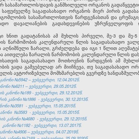
იერ სასამართლოს/დავის განმხილველი ორგანოს გადაწყვეტ
ის საფუძველზე საგადასახადო ორგანოს მიერ პირის გადას
მდგომლობის სასამართლოსთვის წარდგენასთან და ცრუმაგი
ადო დავალიანების გადახდევინების უზრუნველყოფის ღ
ი ხნით გადატანისას ამ მუხლის პირველი, მე-3 და მე-
ლის წარმოშობის კალენდარული წლის საგადასახადო ვალ
 აღნიშნული ზარალი, გრძელდება და იგი 1 წლით აღემატებ
ადა აითვლება ზარალის წარმოშობის კალენდარული წლის და
ლისათვის საგადასახადო მოთხოვნის წარდგენის ამ მუხლი
ის ვადა გაშვებულად არ მიიჩნევა, თუ საგადასახადო ორ
ელის ავტორიზებული მომხმარებლის გვერდზე ხანდაზმულობი
კანონი №5942 – ვებგვერდი, 12.04.2012წ.
ნონი №6211 – ვებგვერდი, 29.05.2012წ.
 კანონი №189 - ვებგვერდი, 29.12.2012წ.
რის კანონი №1886
- ვებგვერდი, 30.12.2013წ.
ანონი
№3581
- ვებგვერდი, 15.05.2015წ.
კანონი
№3583
- ვებგვერდი, 15.05.2015წ.
რის კანონი
№4680
- ვებგვერდი, 29.12.2015წ.
კანონი №1182 - ვებგვერდი, 13.07.2017წ.
ანონი №4906 – ვებგვერდი, 04.07.2019წ.
ს კანონი №7169 – ვებგვერდი, 25.09.2020წ.