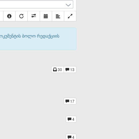
დოკუმენტის ბოლო რედაქციის
30
13
17
4
4