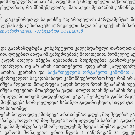
ების რეგულირებისას ამ კოდექსში გამოყენებული საქართვ
შვნელობით, რა მნიშვნელობაც მათ აქვთ შესაბამის კანონმ
.
ან დაკავშირებულ საკითხზე საქართველოს პარლამენტის 
ებას აქვს უპირატესი იურიდიული ძალა ამ კოდექსის მიმარ
ის კანონი №1886
- ვებგვერდი, 30.12.2013წ.
ვადა განისაზღვრება კონკრეტული კალენდარული თარიღით 
ბით, დღეებით ან/და იმ გარემოებაზე მითითებით, რომელიც 
 ვადის ათვლა იწყება შესაბამისი მოქმედების განხორცი
ენდარული. თუ არ არის მითითებული, დღე არის კალენდარ
ათისა, კვირისა და
საქართველოს ორგანული კანონით „
საქართველოს საგადასახადო კანონმდებლობით სხვა რამ არ 
იშება წლებით, მთავრდება ვადის ბოლო წლის შესაბამის თვე
იშება თვეებით, მთავრდება ვადის ბოლო თვის შესაბამის რიც
ორციელებისათვის დადგენილია ვადა, შეიძლება განხორც
 მოქმედება ხორციელდება საბანკო გადარიცხვით, საფოსტო
24 საათამდე.
ლების ბოლო დღე ემთხვევა არასამუშაო დღეს, მოქმედების 
ებამდე, ხოლო თუ მოქმედება ხორციელდება საბანკო გადარ
დება შეიძლება განხორციელდეს შემდეგი სამუშაო დღის 24
ს დროის მონაკვეთი ერთი წლის 1 იანვრიდან 31 დეკ