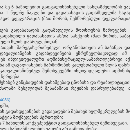
 და მე-5 ნაწილებით გათვალისწინებული ხანდაზმულობის ვ
ია 1 წელზე ნაკლები და გადასახადის გადამხდელმა საგა
ახადო დეკლარაცია (მათ შორის, შესწორებული დეკლარაცია
თვის გადასახადის გადამხდელის მოთხოვნის წარდგენის 
დახდილი გადასახადის ან/და სანქციის (მათ შორის, საბაჟ
რული წლის დასრულებიდან.
სათვის, მარეგისტრირებელი ორგანოსათვის ან საბანკო და
დავალიანების გადახდევინების უზრუნველსაყოფად ამ
ახებ ინდივიდუალური ადმინისტრაციულ-სამართლებრივი ა
ბა ამ დავალიანების წარმოშობის კალენდარული წლის დასრ
თ გათვალისწინებულ შემთხვევებში ინდივიდუალური ადმინი
 ჩერდება:
შესახებ განცხადების დასაშვებად ცნობისა და რეაბილიტაციის
 ძალაში შესვლიდან შესაბამისი რეჟიმის დასრულებამდე, 
4056)
;
დში;
ის გადახდევინების გადავადების შესახებ ხელშეკრულების მ
 აქტის მოქმედების პერიოდში;
მე-7 ნაწილის „ა“ ქვეპუნქტით გათვალისწინებულ შემთხვევაში.
ული ხანდაზმულობის ვადები არ გამოიყენება: