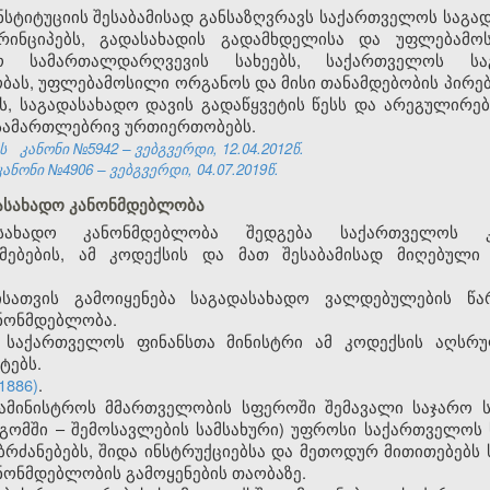
სტიტუციის შესაბამისად განსაზღვრავს საქართველოს საგა
რინციპებს, გადასახადის გადამხდელისა და უფლებამ
დო სამართალდარღვევის სახეებს, საქართველოს სა
ბას, უფლებამოსილი ორგანოს და მისი თანამდებობის პირ
ბს, საგადასახადო დავის გადაწყვეტის წესს და არეგულირ
სამართლებრივ ურთიერთობებს.
ს
კანონი №5942 – ვებგვერდი, 12.04.2012წ.
ანონი №4906 – ვებგვერდი, 04.07.2019წ.
ასახადო კანონმდებლობა
სახადო კანონმდებლობა შედგება საქართველოს კო
მებების, ამ კოდექსის და მათ შესაბამისად მიღებული
ისათვის გამოიყენება საგადასახადო ვალდებულების წ
ნონმდებლობა.
 საქართველოს ფინანსთა მინისტრი ამ კოდექსის აღსრულ
ტებს.
1886)
.
სამინისტროს მმართველობის სფეროში შემავალი საჯარო 
დგომში – შემოსავლების სამსახური) უფროსი საქართველო
ბრძანებებს, შიდა ინსტრუქციებსა და მეთოდურ მითითებებს
ონმდებლობის გამოყენების თაობაზე.