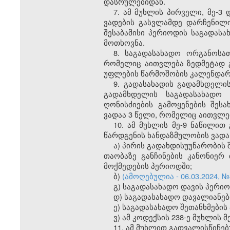
დასრულებიდან.
7. ამ მუხლის პირველი, მე-3
ვადების გასვლამდე დარჩენილ
შესაბამისი პერიოდის საგადას
მოთხოვნა.
8. საგადასახადო ორგანოსა
რომელიც აითვლება ზედმეტად გა
უფლების წარმოშობის კალენდა
9. გადასახადის გადამხდელი
გადამხდელის საგადასახადო 
ღონისძიების გამოყენების შეს
ვადაა 3 წელი, რომელიც აითვლე
10. ამ მუხლის მე-9 ნაწილი
წარდგენის ხანდაზმულობის ვადა
ა) პირის გადახდისუუნარობის 
თაობაზე განჩინების კანონიერ
მოქმედების პერიოდში;
ბ)
(ამოღებულია - 06.03.2024, №
გ) საგადასახადო დავის პერიო
დ) საგადასახადო დავალიანებ
ე) საგადასახადო შეთანხმების
ვ) ამ კოდექსის 238-ე მუხლის 
11. ამ მუხლით გათვალისწინებ