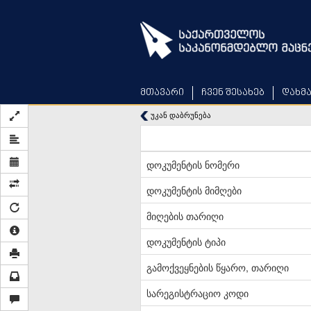
Skip
to
main
content
მთავარი
ჩვენ შესახებ
დახმ
უკან დაბრუნება
დოკუმენტის ნომერი
დოკუმენტის მიმღები
მიღების თარიღი
დოკუმენტის ტიპი
გამოქვეყნების წყარო, თარიღი
სარეგისტრაციო კოდი