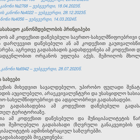
ნონი №2768 – ვებგვერდი, 18.04.2023წ.
 კანონი №4022 – ვებგვერდი, 28.12.2023წ.
ონი №4056 – ვებგვერდი, 14.03.2024წ.
დასახადო კანონმდებლობის პრინციპები
დოს ამ კოდექსით დაწესებული საერთო-სახელმწიფოებრივი 
ის დარღვევით დაწესებული ან ამ კოდექსით გაუთვალისწი
სრება, აგრეთვე გადასახადის გადახდევინება ამ კოდექსით 
ომადგენლობით ორგანოს უფლება აქვს, შემოიღოს მხო
ანონი №6942 – ვებგვერდი, 28.07.2020წ.
ა სახეები
დექსის მიხედვით სავალდებულო, უპირობო ფულადი შენატა
ხდის აუცილებელი, არაეკვივალენტური და უსასყიდლო ხასი
ერთო-სახელმწიფოებრივი და ადგილობრივი გადასახადები.
ივი გადასახადებია ამ კოდექსით დაწესებული გადა
თელ ტერიტორიაზე.
დია ამ კოდექსით დაწესებული და მუნიციპალიტეტის წ
ით შემოღებული გადასახადი (ზღვრული განაკვეთების ფ
ციპალიტეტის ადმინისტრაციულ საზღვრებში.
გადასახადებს მიეკუთვნება: