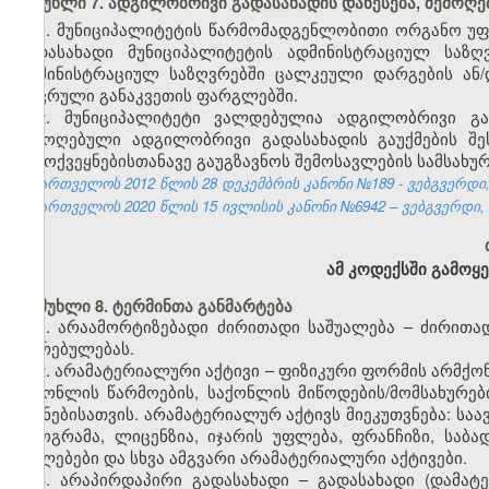
მუხლი 7. ადგილობრივი გადასახადის დაწესება, შემოღებ
1. მუნიციპალიტეტის წარმომადგენლობითი ორგანო უ
გადასახადი მუნიციპალიტეტის ადმინისტრაციულ საზღ
ადმინისტრაციულ საზღვრებში ცალკეული დარგების ან/დ
ზღვრული განაკვეთის ფარგლებში.
2. მუნიციპალიტეტი ვალდებულია ადგილობრივი გად
შემოღებული ადგილობრივი გადასახადის გაუქმების შ
გამოქვეყნებისთანავე გაუგზავნოს შემოსავლების სამსახურ
საქართველოს 2012 წლის 28 დეკემბრის კანონი №189 - ვებგვერდი, 
საქართველოს 2020 წლის 15 ივლისის კანონი №6942 – ვებგვერდი, 2
ამ კოდექსში გამოყე
მუხლი 8. ტერმინთა განმარტება
1. არაამორტიზებადი ძირითადი საშუალება – ძირითა
ღირებულებას.
2. არამატერიალური აქტივი – ფიზიკური ფორმის არმქო
საქონლის წარმოების, საქონლის მიწოდების/მომსახურები
მიზნებისათვის. არამატერიალურ აქტივს მიეკუთვნება: სა
პროგრამა, ლიცენზია, იჯარის უფლება, ფრანჩიზი, საბ
უფლებები და სხვა ამგვარი არამატერიალური აქტივები.
3. არაპირდაპირი გადასახადი – გადასახადი (დამატე