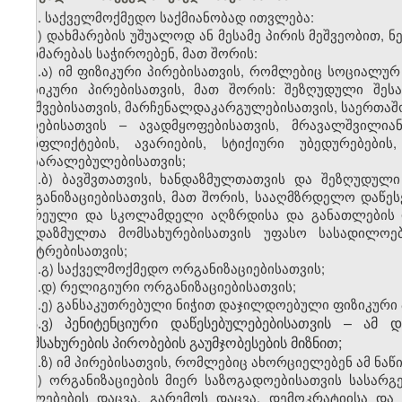
1. საქველმოქმედო საქმიანობად ითვლება:
ა) დახმარების უშუალოდ ან მესამე პირის მეშვეობით, 
დახმარებას საჭიროებენ, მათ შორის:
ა.ა) იმ ფიზიკური პირებისათვის, რომლებიც სოციალურ
ფიზიკური პირებისათვის, მათ შორის: შეზღუდული შეს
ბავშვებისათვის, მარჩენალდაკარგულებისათვის, საერთა
პირებისათვის – ავადმყოფებისათვის, მრავალშვილია
კონფლიქტების, ავარიების, სტიქიური უბედურებების
დაზარალებულებისათვის;
ა.ბ) ბავშვთათვის, ხანდაზმულთათვის და შეზღუდულ
ორგანიზაციებისათვის, მათ შორის, სააღმზრდელო დაწესე
ადრეული და სკოლამდელი აღზრდისა და განათლების და
ხანდაზმულთა მომსახურებისათვის უფასო სასადილოებ
ცენტრებისათვის;
ა.გ) საქველმოქმედო ორგანიზაციებისათვის;
ა.დ) რელიგიური ორგანიზაციებისათვის;
ა.ე) განსაკუთრებული ნიჭით დაჯილდოებული ფიზიკური პ
ა.ვ) პენიტენციური დაწესებულებებისათვის – ამ
მომსახურების პირობების გაუმჯობესების მიზნით;
ა.ზ) იმ პირებისათვის, რომლებიც ახორციელებენ ამ ნაწ
ბ) ორგანიზაციების მიერ საზოგადოებისათვის სასარგ
უფლებების დაცვა, გარემოს დაცვა, დემოკრატიისა და