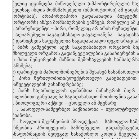
რომელიც დგინდება მიწოდებული (იმპორტირებული) საქ
რომელსაც იხდის მომხმარებელი (იმპორტიორი) ამ გადას
(იმპორტისას). არაპირდაპირი გადასახადის ბიუჯეტ
(იმპორტიორს) ან/და მომსახურების გამწევს, რომელიც ამ
4. არარეზიდენტი – პირი, რომელიც არ არის რეზიდენტი.
5. აღიარებული საგადასახადო დავალიანება – საგადასა
ა) დარიცხვის საფუძველია საგადასახადო დეკლარაცია/
ბ) პირს გაშვებული აქვს საგადასახადო ორგანოს მ
განმხილველი ორგანოს გადაწყვეტილების გასაჩივრების 
გ) მისი შემცირების მიზნით შემოსავლების სამსახუ
შეთანხმება;
დ) დარიცხვის მართლზომიერების შესახებ სასამართლო
ე) პირი წერილობითი/ელექტრონული განცხადებით
გადაწყვეტილების გასაჩივრებაზე;
ვ) პირს საქართველოს ფინანსთა მინისტრის მიერ
წერილობითი განცხადება საგადასახადო მოთხოვნის გასაჩი
6. ბიოლოგიური აქტივი – ცხოველი ან მცენარე.
1
6
. სასოფლო-სამეურნეო საქმიანობა − ბუღალტრული
საქმიანობა.
2
6
. სოფლის მეურნეობის პროდუქცია − სასოფლო-სამე
მეურნეობის პროდუქციის სამრეწველო გადამუშავე
ტრანსფორმაციის შედეგად სასაქონლო კოდის შეცვლა,