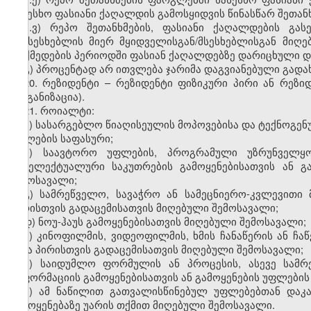
სასესხო ფასიანი ქაღალდის გამოსყიდვის წინასწარ შეთან
ბ.ვ) რეპო შეთანხმების, ფასიანი ქაღალდების გა
გამსესხებლის მიერ მყიდველისგან/მსესხებლისგან მიღ
მოქმედების პერიოდში ფასიან ქაღალდებზე დარიცხული დ
გ) პროცენტად არ ითვლება ჯარიმა დაგვიანებული გადა
20. რეზიდენტი – რეზიდენტი ფიზიკური პირი ან რეზ
ორგანიზაცია).
21. როიალტი:
ა) სასარგებლო წიაღისეულის მოპოვებისა და ტექნოგენ
უფლების საფასური;
ბ) საავტორო უფლების, პროგრამული უზრუნველყოფ
ინტელექტუალური საკუთრების გამოყენებისათვის ან გ
შემოსავალი;
გ) სამრეწველო, სავაჭრო ან სამეცნიერო-კვლევითი 
პირისთვის გადაცემისათვის მიღებული შემოსავალი;
დ) ნოუ-ჰაუს გამოყენებისათვის მიღებული შემოსავალი;
ე) კინოფილმის, ვიდეოფილმის, ხმის ჩანაწერის ან ჩაწ
სხვა პირისთვის გადაცემისათვის მიღებული შემოსავალი;
ვ) საიდუმლო ფორმულის ან პროცესის, ასევე სამრ
ინფორმაციის გამოყენებისათვის ან გამოყენების უფლების
ზ) ამ ნაწილით გათვალისწინებულ უფლებებთან დაკა
გამოყენებაზე უარის თქმით მიღებული შემოსავალი.