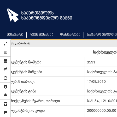
Skip
to
main
content
მთავარი
ჩვენ შესახებ
დახმარება
საჯარო ინფორმ
უკან დაბრუნება
საქართველოს
დოკუმენტის ნომერი
3591
დოკუმენტის მიმღები
საქართველოს პ
მიღების თარიღი
17/09/2010
დოკუმენტის ტიპი
საქართველოს კა
გამოქვეყნების წყარო, თარიღი
სსმ, 54, 12/10/20
სარეგისტრაციო კოდი
200000000.05.00