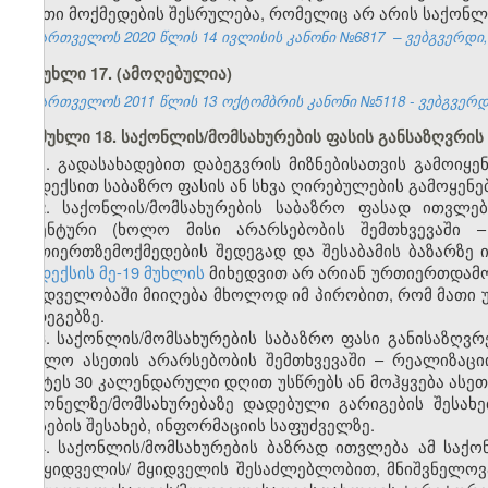
ისეთი მოქმედების შესრულება, რომელიც არ არის საქონლ
საქართველოს 2020 წლის 14 ივლისის კანონი №6817 – ვებგვერდი, 2
მუხლი 17. (ამოღებულია)
საქართველოს 2011 წლის 13 ოქტომბრის კანონი №5118 - ვებგვერდი,
მუხლი 18. საქონლის/მომსახურების ფასის განსაზღვრის
1. გადასახადებით დაბეგვრის მიზნებისათვის გამოიყე
კოდექსით საბაზრო ფასის ან სხვა ღირებულების გამოყენე
2. საქონლის/მომსახურების საბაზრო ფასად ითვლე
იდენტური (ხოლო მისი არარსებობის შემთხვევაში – 
ურთიერთზემოქმედების შედეგად და შესაბამის ბაზარზე
კოდექსის მე-19 მუხლის
მიხედვით არ არიან ურთიერთდამო
მხედველობაში მიიღება მხოლოდ იმ პირობით, რომ მათი 
შედეგებზე.
3. საქონლის/მომსახურების საბაზრო ფასი განისაზღვრ
(ხოლო ასეთის არარსებობის შემთხვევაში – რეალიზაც
უმეტეს 30 კალენდარული დღით უსწრებს ან მოჰყვება ასეთ
საქონელზე/მომსახურებაზე დადებული გარიგების შესახ
ფასების შესახებ, ინფორმაციის საფუძველზე.
4. საქონლის/მომსახურების ბაზრად ითვლება ამ საქო
გამყიდველის/ მყიდველის შესაძლებლობით, მნიშვნელოვა