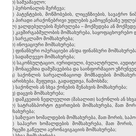
თ) საშუამავლო;
ი) პერსონალის შერჩევა;
კ) პატენტების, მოწმობების, ლიცენზიების, სავაჭრო ნ
სხვა პირადი არაქონებრივი უფლების გამოყენებაზე უფლებ
ლ) ვალდებულების შესრულება – მოქმედება ან მოქმედებ
მ) კავშირგაბმულობის მომსახურება, საყოფაცხოვრებო 
ნ) სარეკლამო მომსახურება;
ო) ინოვაციური მომსახურება;
პ) ფინანსური ოპერაციები ან/და ფინანსური მომსახურება
ჟ) სადაზღვევო მომსახურება;
რ) საკონსულტაციო, იურიდიული, ბუღალტრული, აუდიტო
ს) მონაცემთა დამუშავებისა და საინფორმაციო უზრუნვ
ტ) საქონლის სარეალიზაციოდ მომზადების მომსახურე
დახარისხება, შეფუთვა, გადაფუთვა, ჩამოსხმა;
უ) საქონლის ან სხვა ქონების შენახვის მომსახურება;
ფ) დაცვის მომსახურება;
ქ) დამკვეთის ნედლეულით (მასალით) საქონლის ან სხვა
ღ) სატრანსპორტო ტვირთების მომსახურება, მათ შორ
მომსახურება;
ყ) საზღვაო ხომალდების მომსახურება, მათ შორის, საპ
შ) საჰაერო ხომალდების მომსახურება, მათ შორის
სივრცეში გაწეული აერონავიგაციის მომსახურება;
ჩ) სხვა მომსახურება.