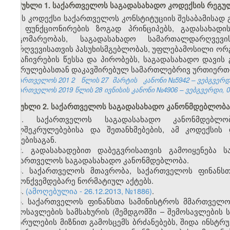
მუხლი 1. საქართველოს საგადასახადო კოდექსის რეგ
ეს კოდექსი საქართველოს კონსტიტუციის შესაბამისად
და ფუნქციონირების ზოგად პრინციპებს, გადასახა
მდგომარეობას, საგადასახადო სამართალდარღვევ
დარღვევისათვის პასუხისმგებლობას, უფლებამოსილი ორგ
გასაჩივრების წესსა და პირობებს, საგადასახადო დავი
შესრულებასთან დაკავშირებულ სამართლებრივ ურთიერთ
საქართველოს 201
2
წლის 27
მარტის
კანონი №5942 – ვებგვერდი
საქართველოს 2019 წლის 28 ივნისის კანონი №4906 – ვებგვერდი, 04
მუხლი 2. საქართველოს საგადასახადო კანონმდებლობა
1. საქართველოს საგადასახადო კანონმდებლო
ხელშეკრულებებისა და შეთანხმებების, ამ კოდექსის
აქტებისაგან.
2. გადასახადებით დაბეგვრისათვის გამოიყენება 
საქართველოს საგადასახადო კანონმდებლობა.
3. საქართველოს მთავრობა, საქართველოს ფინანსთ
კანონქვემდებარე ნორმატიულ აქტებს.
4.
(ამოღებულია - 26.12.2013, №1886)
.
5. საქართველოს ფინანსთა სამინისტროს მმართველ
შემოსავლების სამსახურის (შემდგომში – შემოსავლების
აღსრულების მიზნით გამოსცემს ბრძანებებს, შიდა ინსტრ