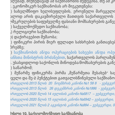
მისაღებად, მიუხედავად ამ საქმიანობის შედეგისა, თუ ამ 
2. ეკონომიკურ საქმიანობას არ მიეკუთვნება:
ა) სახელმწიფო ხელისუფლების, ეროვნული მარეგული
უშუალოდ არის დაკავშირებული მათთვის საქართველოს 
ხელშეკრულების საფუძველზე ფასიანი მომსახურების გაწევ
ბ) საქველმოქმედო საქმიანობა;
გ) რელიგიური საქმიანობა;
დ) დაქირავებით მუშაობა;
ე) ფიზიკური პირის მიერ ფულადი სახსრების განთავსე
ანაბრებზე;
ვ)
საქმიანობის ან/და ოპერაციების სახეები ან/და 
ფინანსთა მინისტრის ბრძანებით
, საქართველოს პარლამენ
3. უსასყიდლოდ საქონლის მიწოდება/მომსახურების გაწ
ა) საწარმომ;
ბ) მეწარმე ფიზიკურმა პირმა „მეწარმეთა შესახებ“ ს
პირველი და მე-2 პუნქტებით გათვალისწინებული საქმიან
საქართველოს 2013 წლის
20
ნოემბრის კანონი №1
58
8
- ვებგვე
საქართველოს 2013 წლის
26 დეკემბრის კანონი №1886
- ვებგვერდ
საქართველოს 2020 წლის 14 ივლისის კანონი №6817 – ვებგვერდი, 2
საქართველოს 2020 წლის 15 ივლისის კანონი №6942 – ვებგვერდი, 2
საქართველოს 2021 წლის 2 აგვისტოს კანონი №884 – ვებგვერდი, 04
მუხლი 10. საქველმოქმედო საქმიანობა