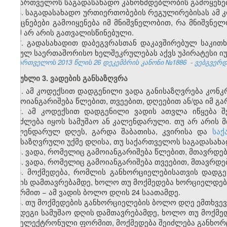
საქართველოს საგადასახადო კანონმდებლობის გამოყენებ
6. საგადასახადო ურთიერთობების რეგულირებისას ამ 
და ცნებები გამოიყენება იმ მნიშვნელობით, რა მნიშვნელ
რამ არ არის გათვალისწინებული.
7. გადასახადით დაბეგვრასთან დაკავშირებულ საკი
შესულ საერთაშორისო ხელშეკრულებას აქვს უპირატესი იუ
საქართველოს 2013 წლის
26 დეკემბრის კანონი №1886
- ვებგვერდი
მუხლი 3. ვადების განსაზღვრა
1. ამ კოდექსით დადგენილი ვადა განისაზღვრება კო
გამოიანგარიშება წლებით, თვეებით, დღეებით ან/და იმ 
2. ამ კოდექსით დადგენილი ვადის ათვლა იწყება შ
შეიძლება იყოს სამუშაო ან კალენდარული. თუ არ არის 
კალენდარულ დღეს, გარდა შაბათისა, კვირისა და
საქ
განსაზღვრული უქმე დღისა, თუ საქართველოს საგადასახა
3. ვადა, რომელიც გამოიანგარიშება წლებით, მთავრდებ
4. ვადა, რომელიც გამოიანგარიშება თვეებით, მთავრდებ
5. მოქმედება, რომლის განხორციელებისათვის დადგ
დღის დამთავრებამდე, ხოლო თუ მოქმედება ხორციელდებ
ფორმით − ამ ვადის ბოლო დღის 24 საათამდე.
6. თუ მოქმედების განხორციელების ბოლო დღე ემთხვევ
შემდეგი სამუშაო დღის დამთავრებამდე, ხოლო თუ მოქმე
და ელექტრონული ფორმით, მოქმედება შეიძლება განხორც