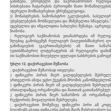
ორგანიზება, ეროვნული და საერთაშორისო რელიგიუ
ღონისძიებათა ჩატარების პერიოდში მათი მონაწილეების
კულტურული მომსახურებით უზრუნველყოფა;
დ) მონასტრების, სამონასტრო ეკლესიების, სასულიე
დაწესებულებების მოსწავლეთა და მსმენელთა სწავლება, 
მოხუცებულთა და ინვალიდთა სახლები) შენახვა, აგრეთვე
საქმიანობა.
2. რელიგიურ საქმიანობას უთანაბრდება იმ რელიგი
რომლებიც გამოსცემენ რელიგიურ (საღვთისმსახურო) ლი
ორგანიზაციების (გაერთიანებების) ან მათი საწა
(საღვთისმსახურო) ლიტერატურის ან რელიგიური დანიშ
ასეთი საქმიანობით მიღებული ფულადი სახსრების გამოყ
მუხლი 12. დაქირავებით მუშაობა
1. დაქირავებით მუშაობად ითვლება:
ა) ფიზიკური პირის მიერ ვალდებულების შესრუ
საქართველოს ან/და უცხო ქვეყნის შრომის კანონმდებლობ
ბ) ფიზიკური პირის მიერ იმ ვალდებულების შესრულე
სამართალდამცავ ორგანოებსა და მათთან გათანაბრებულ 
გ) ფიზიკური პირის მიერ საწარმოს ან ორგანიზა
(დირექტორის) მოვალეობის შესრულება.
2. დაქირავებით მომუშავე ფიზიკური პირი ამ კოდ
ანაზღაურებს ასეთი ფიზიკური პირის მიერ შესრულებულ სა