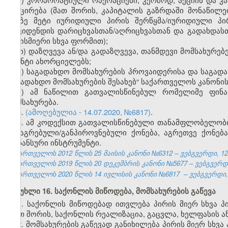
შემცირება (მათ შორის, კაპიტალის გაზრდაში მონაწილეობ
ორზე მეტი იურიდიული პირის შერწყმა/იურიდიული პ
დივიდენდის დარიცხვასთან/აღრიცხვასთან და გადახდას
ნებისმიერი სხვა ფორმით);
თ) დაზღვევა ან/და გადაზღვევა, თანმდევი მომსახურე
აგენტი ახორციელებს;
ი) საგადახდო მომსახურების პროვაიდერისა და საგადა
საგადახდო მომსახურების შესახებ“ საქართველოს კანონის
კ) ამ ნაწილით გათვალისწინებულ რომელიმე ფინან
მომსახურება.
3.
(ამოღებულია - 14.07.2020, №6817)
.
4. ამ კოდექსით გათვალისწინებული თანამფლობელობის
მიმაგრებული/განპიროვნებული ქონება, აგრეთვე ქონებ
ფინანსური ინსტრუმენტი.
საქართველოს 2012 წლის 25 მაისის კანონი №6312 – ვებგვერდი, 12
საქართველოს 2019 წლის 20 დეკემბრის კანონი №5677 – ვებგვერდი,
საქართველოს 2020 წლის 14 ივლისის კანონი №6817 – ვებგვერდი, 2
მუხლი 16. საქონლის მიწოდება, მომსახურების გაწევა
1. საქონლის მიწოდებად ითვლება პირის მიერ სხვა 
(მათ შორის, საქონლის რეალიზაცია, გაცვლა, ხელფასის 
2. მომსახურების გაწევად განიხილება პირის მიერ სხვ