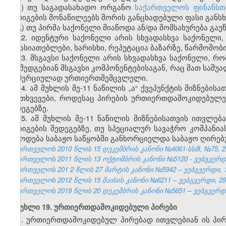
ბ) თუ საგადასახადო ორგანო
საქართველოს ფინანსთ
გარიგების მონაწილეებს შორის განცხადებული ფასი განსხ
გ) თუ პირმა საქონელი მიაწოდა ან/და მომსახურება გაუ
12. იდენტური საქონელი არის სხვადასხვა საქონელი
მახასიათებლები, ხარისხი, რეპუტაცია ბაზარზე, წარმოშობი
13. მსგავსი საქონელი არის სხვადასხვა საქონელი, რო
და შედგებიან მსგავსი კომპონენტებისაგან, რაც მათ საშუ
კომერციულად ურთიერთშემცვლელი.
14. ამ მუხლის მე-11 ნაწილის „ა“ ქვეპუნქტის მიზნებ
შემთხვევები, როდესაც პირების ურთიერთდამოკიდებულე
შედეგებზე.
15. ამ მუხლის მე-11 ნაწილის მიზნებისათვის ითვლ
გარიგების შედეგებზე, თუ სპეციალურ სავაჭრო კომპან
მიწოდება საბაჟო საწყობში განხორციელდა საბაჟო ღირე
საქართველოს 2010 წლის 15 დეკემბრის კანონი №4061-სსმI, №75, 27.
საქართველოს 2011 წლის 13 ოქტომბრის კანონი №5120 - ვებგვერდი,
საქართველოს 201
2
წლის 27
მარტის
კანონი №5942 – ვებგვერდი, 1
საქართველოს 2012 წლის 15 მაისის კანონი №6211 – ვებგვერდი, 29.
საქართველოს 2019 წლის 20 დეკემბრის კანონი №5651 – ვებგვერდი,
მუხლი 19. ურთიერთდამოკიდებული პირები
1. ურთიერთდამოკიდებულ პირებად ითვლებიან ის პი