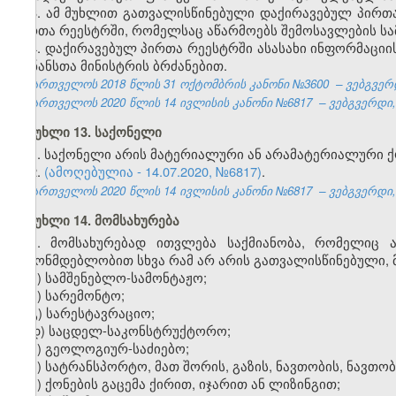
3. ამ მუხლით გათვალისწინებული დაქირავებულ პირთა
პირთა რეესტრში, რომელსაც აწარმოებს შემოსავლების სა
4. დაქირავებულ პირთა რეესტრში ასასახი ინფორმაციის
ფინანსთა მინისტრის ბრძანებით.
საქართველოს 2018 წლის 31
ოქტომბრის
კანონი №3600
– ვებგვერდ
საქართველოს 2020 წლის 14 ივლისის კანონი №6817 – ვებგვერდი, 2
მუხლი 13. საქონელი
1. საქონელი არის მატერიალური ან არამატერიალური ქო
2.
(ამოღებულია - 14.07.2020, №6817)
.
საქართველოს 2020 წლის 14 ივლისის კანონი №6817 – ვებგვერდი, 2
მუხლი 14. მომსახურება
1. მომსახურებად ითვლება საქმიანობა, რომელიც 
კანონმდებლობით სხვა რამ არ არის გათვალისწინებული, მ
ა) სამშენებლო-სამონტაჟო;
ბ) სარემონტო;
გ) სარესტავრაციო;
დ) საცდელ-საკონსტრუქტორო;
ე) გეოლოგიურ-საძიებო;
ვ) სატრანსპორტო, მათ შორის, გაზის, ნავთობის, ნავ
ზ) ქონების გაცემა ქირით, იჯარით ან ლიზინგით;