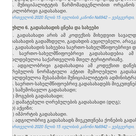
3. მუნიციპალიტეტის წარმომადგენლობით ორგანო
ადგილობრივი გადასახადი.
საქართველოს 2020 წლის 15 ივლისის კანონი №6942 – ვებგვერდი, 2
მუხლი 6. გადასახადის ცნება და სახეები
1. გადასახადი არის ამ კოდექსის მიხედვით სავალ
გადასახადის გადამხდელი, გადახდის აუცილებელი, არაე
2. გადასახადის სახეებია საერთო-სახელმწიფოებრივი 
3. საერთო-სახელმწიფოებრივი გადასახადებია ა
სავალდებულოა საქართველოს მთელ ტერიტორიაზე.
4. ადგილობრივი გადასახადია ამ კოდექსით დაწე
საკრებულოს ნორმატიული აქტით შემოღებული გადასა
სავალდებულოა შესაბამისი მუნიციპალიტეტის ადმინისტრ
5. საერთო-სახელმწიფოებრივ გადასახადებს მიეკუთვნებ
ა) საშემოსავლო გადასახადი;
ბ) მოგების გადასახადი;
გ) დამატებული ღირებულების გადასახადი (დღგ);
დ) აქციზი;
ე) იმპორტის გადასახადი.
6. ადგილობრივ გადასახადს მიეკუთვნება ქონების გადა
საქართველოს 2020 წლის 15 ივლისის კანონი №6942 – ვებგვერდი, 2