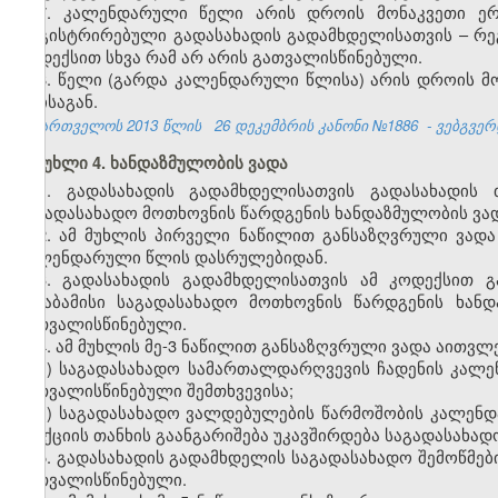
7. კალენდარული წელი არის დროის მონაკვეთი ე
რეგისტრირებული გადასახადის გადამხდელისათვის – რეგ
კოდექსით სხვა რამ არ არის გათვალისწინებული.
8. წელი (გარდა კალენდარული წლისა) არის დროის მო
თვისაგან.
საქართველოს 2013 წლის
26 დეკემბრის კანონი №1886
- ვებგვერდ
მუხლი 4. ხანდაზმულობის ვადა
1. გადასახადის გადამხდელისათვის გადასახადის 
საგადასახადო მოთხოვნის წარდგენის ხანდაზმულობის ვადა
2. ამ მუხლის პირველი ნაწილით განსაზღვრული ვადა
კალენდარული წლის დასრულებიდან.
3. გადასახადის გადამხდელისათვის ამ კოდექსით გ
შესაბამისი საგადასახადო მოთხოვნის წარდგენის ხან
გათვალისწინებული.
4. ამ მუხლის მე-3 ნაწილით განსაზღვრული ვადა აითვლე
ა) საგადასახადო სამართალდარღვევის ჩადენის კალე
გათვალისწინებული შემთხვევისა;
ბ) საგადასახადო ვალდებულების წარმოშობის კალენ
სანქციის თანხის გაანგარიშება უკავშირდება საგადასახა
5. გადასახადის გადამხდელის საგადასახადო შემოწმები
გათვალისწინებული.