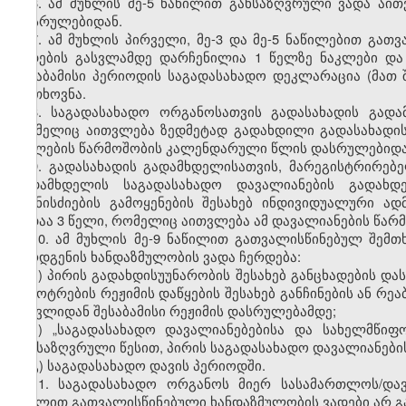
6. ამ მუხლის მე-5 ნაწილით განსაზღვრული ვადა აი
დასრულებიდან.
7. ამ მუხლის პირველი, მე-3 და მე-5 ნაწილებით გა
ვადების გასვლამდე დარჩენილია 1 წელზე ნაკლები და
შესაბამისი პერიოდის საგადასახადო დეკლარაცია (მათ
მოთხოვნა.
8. საგადასახადო ორგანოსათვის გადასახადის გად
რომელიც აითვლება ზედმეტად გადახდილი გადასახადის ან
უფლების წარმოშობის კალენდარული წლის დასრულებიდა
9. გადასახადის გადამხდელისათვის, მარეგისტრირებ
გადამხდელის საგადასახადო დავალიანების გადახდ
ღონისძიების გამოყენების შესახებ ინდივიდუალური ა
ვადაა 3 წელი, რომელიც აითვლება ამ დავალიანების წა
10. ამ მუხლის მე-9 ნაწილით გათვალისწინებულ შემ
წარდგენის ხანდაზმულობის ვადა ჩერდება:
ა) პირის გადახდისუუნარობის შესახებ განცხადების დ
გაკოტრების რეჟიმის დაწყების შესახებ განჩინების ან რე
შესვლიდან შესაბამისი რეჟიმის დასრულებამდე;
ბ) „საგადასახადო დავალიანებებისა და სახელმწიფ
განსაზღვრული წესით, პირის საგადასახადო დავალიანები
გ) საგადასახადო დავის პერიოდში.
11. საგადასახადო ორგანოს მიერ სასამართლოს/და
მუხლით გათვალისწინებული ხანდაზმულობის ვადები არ გა