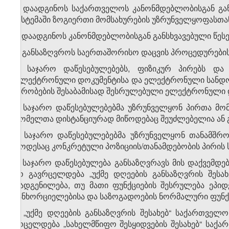
ა) დაადგინოს საქართველოს კანონმდებლობისგან გან
სისტემაში ზოგიერთი მომსახურების უზრუნველყოფასთა
ბ) დაადგინოს კანონმდებლობისგან განსხვავებული წეს
გ) განსაზღვროს საერთაშორისო დაცვის პროცედურების
3. საჯარო დაწესებულებებს, ფიზიკურ პირებს და
„ელექტრონული დოკუმენტისა და ელექტრონული სანდო მ
პირობების შესაბამისად შესრულებული ელექტრონული 
4. საჯარო დაწესებულებებმა უზრუნველყონ პირთა მომ
რომელთა დისტანციურად მიწოდებაც შეუძლებელია ან 
5. საჯარო დაწესებულებებმა უზრუნველყონ თანამშრო
როდესაც კონკრეტული პოზიციის/თანამდებობის პირის 
6. საჯარო დაწესებულება განსაზღვრავს მის დაქვემდე
არ გავრცელდება „უქმე დღეების განსაზღვრის შეს
დადგენილება, თუ მათი ფუნქციების შესრულება ეპი
განხორციელებისა და საზოგადოების ნორმალური ფუნქ
7. „უქმე დღეების განსაზღვრის შესახებ“ საქართვ
ვრცელდება „სახელმწიფო შესყიდვების შესახებ“ საქ