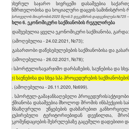
დახურულ საჯარო სივრცეში დასაშვებია საქარ
ჯანმრთელობისა და სოციალური დაცვის სამინისტროს რ
საქართველოს მთავრობის 2020 წლის 3 დეკემბრის დადგენილება №725 – ვ
მუხლი
6.
ეკონომიკური
საქმიანობის
რეგულირება
1. დაშვებულია ყველა ეკონომიკური საქმიანობა, გარდა:
ა) (ამოღებულია - 24.02.2021, №73);
ბ) გასართობი დაწესებულებების საქმიანობისა და გასა
გ) (ამოღებულია - 26.02.2021, №78);
დ) სპორტული/სავარჯიშო დარბაზების, საუნებისა და სხვა
[
დ) საუნებისა და სხვა სპა პროცედურების საქმიანობები
​1
1
. (ამოღებულია - 26.11.2020, №699).
​2
1
. სპორტულ-გამაჯანსაღებელი პროცედურის/აქტივობის
საქმიანობა დასაშვებია მხოლოდ შრომის ინსპექციის სამ
განსაზღვრული უწყებების დახმარებით განხორციელ
ოკუპირებული ტერიტორიებიდან დევნილთა, შრო
რეკომენდაციების შესრულებაზე გაცემული დადებითი და