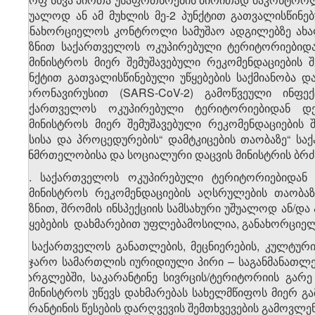
უშუალოდ ან ამ მუხლის მე-2 პუნქტით გათვალისწინ
განახორციელოს კონტროლი სამუშაო ადგილებზე ახალ
მიზნით საქართველოს ოკუპირებული ტერიტორიებიდა
სამინისტროს მიერ შემუშავებული რეკომენდაციების შ
პუნქტით გათვალისწინებული უწყებების საქმიანობა 
კორონავირუსით (SARS-CoV-2) გამოწვეული ინფე
საქართველოს ოკუპირებული ტერიტორიებიდან დ
სამინისტროს მიერ შემუშავებული რეკომენდაციების
წესისა და პროცედურების“ დამტკიცების თაობაზე“ 
ჯანმრთელობისა და სოციალური დაცვის მინისტრის ბრძ
​1
4
. საქართველოს ოკუპირებული ტერიტორიებიდან
სამინისტროს რეკომენდაციების აღსრულების თაობაზ
მიზნით, შრომის ინსპექციის სამსახური უშუალოდ ან/
უწყებების დახმარებით უფლებამოსილია, განახორციელ
5. საქართველოს განათლების, მეცნიერების, კულტუ
საჯარო სამართლის იურიდიული პირი – საგანმანათლე
ფარგლებში, საკარანტინე სივრცის/ტერიტორიის გარ
სამინისტროს უწევს დახმარებას სახელმწიფოს მიერ გ
კარანტინის წესების დარღვევის შემთხვევების გამოვლე