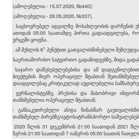
5. (ამოღებულია - 15.07.2020, №440);
6.
(ამოღებულია - 28.05.2020, №337).
​1
6​​
. საცხოვრებელ ადგილზე მოსახლეობის დარჩენის უ
საათიდან 05:00 საათამდე პირთა გადაადგილება, რ
სივრცეში ყოფნა.
​2
​1
6
. ამ მუხლის 6
პუნქტით გათვალისწინებული შეზღუდვა
ა) საერთაშორისო სატვირთო გადაზიდვებზე, შიდა გადა
ბ) საჯარო დაწესებულებებისა და ამ დადგენილებით
სუბიექტების მიერ ოპერაციულ შტაბთან შეთანხმებუ
გადაადგილებაც კრიტიკულად აუცილებელია სამსახურ
გ) ჟურნალისტებზე, პრესისა და მასობრივი ინფორმ
შეთანხმებულია ოპერაციულ შტაბთან;
დ) განსაკუთრებული ან/და წინასწარ გაუთვალისწ
შეთანხმებულ პირებზე/ავტოსატრანსპორტო საშუალებებ
ე) 2020 წლის 31 დეკემბრის 21:00 საათიდან 2021 წ
იანვრის 21:00 საათიდან 7 იანვრის 05:00 საათის ჩათვ