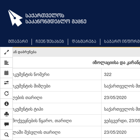
Skip
to
main
content
მთავარი
ჩვენ შესახებ
დახმარება
საჯარო ინფორმ
უკან დაბრუნება
იზოლაციისა და კარანტ
დოკუმენტის ნომერი
322
დოკუმენტის მიმღები
საქართველოს მ
მიღების თარიღი
23/05/2020
დოკუმენტის ტიპი
საქართველოს მ
გამოქვეყნების წყარო, თარიღი
ვებგვერდი, 23/0
ძალაში შესვლის თარიღი
23/05/2020