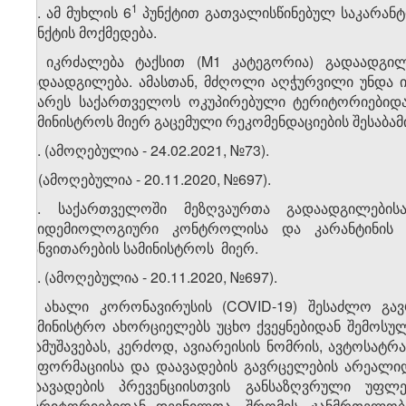
​3
​1
6
. ამ მუხლის 6
პუნქტით გათვალისწინებულ საკარანტი
პუნქტის მოქმედება.
7. იკრძალება ტაქსით (M1 კატეგორია) გადაადგილ
გადაადგილება. ამასთან, მძღოლი აღჭურვილი უნდა ი
მხარეს საქართველოს ოკუპირებული ტერიტორიებიდა
სამინისტროს მიერ გაცემული რეკომენდაციების შესაბამ
​1
7
. (ამოღებულია - 24.02.2021, №73).
8. (ამოღებულია - 20.11.2020, №697).
​1
8
. საქართველოში მეზღვაურთა გადაადგილების
ეპიდემიოლოგიური კონტროლისა და კარანტინის 
განვითარების სამინისტროს მიერ.
​2
8
. (ამოღებულია - 20.11.2020, №697).
9. ახალი კორონავირუსის (COVID-19) შესაძლო გავ
სამინისტრო ახორციელებს უცხო ქვეყნებიდან შემოსულ
დამუშავებას, კერძოდ, ავიარეისის ნომრის, ავტოსატრ
ინფორმაციისა და დაავადების გავრცელების არეალიდ
დაავადების პრევენციისთვის განსაზღვრული უფლ
ტერიტორიებიდან დევნილთა, შრომის, ჯანმრთელობ