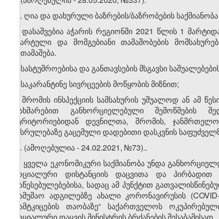
​1
5​
. ღია და დახურული ბაზრების/ბაზრობების საქმიანო
6. დასაშვებია აჭარის რეგიონში 2021 წლის 1 მარტ
აზარტული და მომგებიანი თამაშობების მომსახურებ
გათამაშება.
7. სასტუმროებისა და განთავსების მსგავსი საშუალებებ
ა) საკარანტინე სივრცეების მოწყობის მიზნით;
ბ) შრომის ინსპექციის სამსახურის უშუალოდ ან ამ წეს
დახმარებით განხორციელებული შემოწმების შ
ტერიტორიებიდან დევნილთა, შრომის, ჯანმრთელო
შესრულებაზე გაცემული დადებითი დასკვნის საფუძველზ
​1
7
. (ამოღებულია - 24.02.2021, №73)..
8.
ყველა ეკონომიკური საქმიანობა უნდა განხორციელდ
სოციალური დისტანციის დაცვითა და პირბადით 
დაწესებულებებისა, სადაც ამ პუნქტით გათვალისწინებ
„სამუშაო ადგილებზე ახალი კორონავირუსის (COVID
დამტკიცების თაობაზე“ საქართველოს ოკუპირებუ
სოციალური დაცვის მინისტრის ბრძანების შესაბამისად.