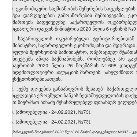
10. ეკონომიკური საქმიანობის შეჩერების საფუძვლებ
ან/და დარღვევების გამოსწორების შემთხვევაში, ეკ
მიმართვის საფუძველზე საქართველოს ოკუპირებუ
სოციალური დაცვის მინისტრის 2020 წლის 6 ივნისის №
11. საქართველოს ოკუპირებული ტერიტორიებიდან
სამინისტრო, საქართველოს ეკონომიკისა და მდგრადი 
სოფლის მეურნეობის სამინისტრო, ოპერაციულ შტაბთან
სუბიექტებს ან/და საქმიანობებს, რომლებზეც არ გა
მთავრობის 2020 წლის 26 ნოემბრის №698 დადგენ
ეპიდემიოლოგიური სიტუაციის მართვის, სახელმწიფო
ფუნქციონირებისათვის.
12. „უქმე დღეების განსაზღვრის შესახებ“ საქართვ
ვრცელდება ეროვნული ბანკის ზედამხედველობას დაქვ
მათ მიერ/მათ წინაშე შესასრულებელ ფინანსურ ვალდებ
13. (ამოღებულია - 24.02.2021, №73).
14. (ამოღებულია - 24.02.2021, №73).
საქართველოს მთავრობის 2020 წლის 28 მაისის დადგენილება №337 – ვებ