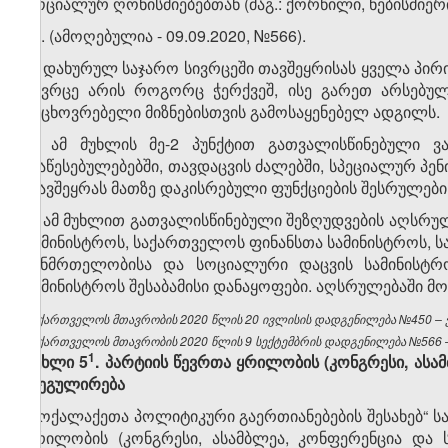
სოციალურ ღონისძიებებთან (მაგ.: ქორწილი, ნებისმიერი 
​1
1
. (ამოღებულია - 09.09.2020, №566).
2. დახურულ საჯარო სივრცეში თავშეყრისას ყველა პირი
სივრცე არის როგორც ჭერქვეშ, ისე გარეთ არსებულ
საცხოვრებელი მიზნებისთვის გამოსაყენებელ ადგილს.
3. ამ მუხლის მე-2 პუნქტით გათვალისწინებული ვ
დაწესებულებებში, თავდაცვის ძალებში, სპეციალურ პე
თავშეყრას მათზე დაკისრებული ფუნქციების შესრულების
4. ამ მუხლით გათვალისწინებული შეზღუდვების აღსრ
სამინისტროს, საქართველოს ფინანსთა სამინისტროს,
ჯანმრთელობისა და სოციალური დაცვის სამინისტრ
სამინისტროს შესაბამისი დანაყოფები. აღსრულებაში მ
საქართველოს მთავრობის 2020 წლის 20 ივლისის დადგენილება №450 – ვე
საქართველოს მთავრობის 2020 წლის 9 სექტემბრის დადგენილება №566 – 
​1
მუხლი 5
. პარტიის წევრთა ყრილობის (კონგრესი, ასამ
რეგულირება
„მოქალაქეთა პოლიტიკური გაერთიანებების შესახებ“
ყრილობის (კონგრესი, ასამბლეა, კონფერენცია და ს