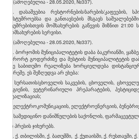
2. (ამოღებულია - 28.05.2020, №337).
​1
2
. დასაშვებია რესტორნების/ბარების/კაფეების,
სასტუმროებსა და განთავსების მსგავს საშუალებებ
სტუმრებისთვის მომსახურების გაწევის მიზნით 21:0
მომსახურების სერვისი.
3. (ამოღებულია - 28.05.2020, №337).
​1
3​
. ბორჯომის მუნიციპალიტეტის დაბა ბაკურიანში, ყაზ
კურორტ გოდერძიზე და მესტიის მუნიციპალიტეტის და
ისე საბითუმო რეალიზება ხორციელდება დისტანციურ
გარეშე. ეს შეზღუდვა არ ეხება:
ა) სურსათის/ცხოველის საკვების, ცხოველის, ცხოვე
ჰიგიენის, ვეტერინარიული პრეპარატების, პესტიცი
რეალიზაციას;
ბ) ელექტროკომუნიკაციის, ელექტროენერგიის, ბუნებრივი
გ) სამედიცინო დანიშნულების საქონლის, ფარმაცევტუ
დ) პრესის ჯიხურებს.
​2
3
. ქ. თბილისში, ქ. ბათუმში, ქ. ქუთაისში, ქ. რუსთავ