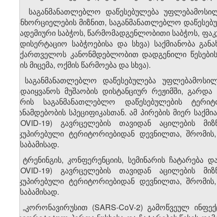
3. საგანმანათლებლო დაწესებულება უფლებამოსილ
განხორციელების მიზნით, საგანმანათლებლო დაწესებუ
აკადემიური საბჭოს, წარმომადგენლობითი საბჭოს, ფა
სადისერტაციო საბჭოებისა და სხვა) საქმიანობა გა
საქართველოს კანონმდებლობით დადგენილი წესების 
ხმის მიცემა, ოქმის წარმოება და სხვა).
4. საგანმანათლებლო დაწესებულება უფლებამოსილ
გადაიყვანოს მუშაობის დისტანციურ რეჟიმში, გარდა
პირის საგანმანათლებლო დაწესებულების ტერიტო
თანამდებობის სპეციფიკასთან. ამ პირების მიერ საქ
(COVID-19) გავრცელების თავიდან აცილების მიზ
ოკუპირებული ტერიტორიებიდან დევნილთა, შრომის,
შესაბამისად.
5. ტრენინგის, კონფერენციის, სემინარის ჩატარება
(COVID-19) გავრცელების თავიდან აცილების მიზ
ოკუპირებული ტერიტორიებიდან დევნილთა, შრომის,
შესაბამისად.
6. „კორონავირუსით (SARS-CoV-2) გამოწვეულ ინფე