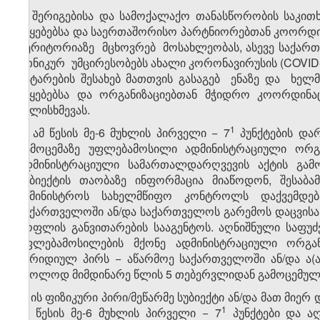
6. შერიგებისა და სამოქალაქო თანასწორობის საკი
უწყებებსა და საერთაშორისო პარტნიორებთან კოორდ
ტერიტორიაზე მცხოვრებ მოსახლეობას, ასევე საქა
ეთნიკურ უმცირესობებს ახალი კორონავირუსის (COVID-1
გატარების შესახებ მათთვის გასაგებ ენაზე და ხელ
უწყებებსა და ორგანიზაციებთან მჭიდრო კოორდინ
ძალისხმევას.
​1
7. ამ წესის მე-6 მუხლის პირველი − 7
პუნქტების და
გამოცემაზე უფლებამოსილი ადმინისტრაციული ორგ
ადმინისტრაციული სამართალდარღვევის აქტის გამოც
სუბიექტის თაობაზე ინფორმაცია მიაწოდონ, შესაბ
სამინისტროს სახელმწიფო კონტროლს დაქვემდე
საქართველოში ან/და საქართველოს გარემოს დაცვისა დ
სოფლის განვითარების სააგენტოს. აღნიშნული საფუ
უფლებამოსილების მქონე ადმინისტრაციული ორგან
იურიდიულ პირს − აწარმოე საქართველოში ან/და ა(
მხოლოდ მიმდინარე წლის 5 თებერვლიდან გამოცემული
8. ის ფიზიკური პირი/მეწარმე სუბიექტი ან/და მათ მი
​1
ამ წესის მე-6 მუხლის პირველი − 7
პუნქტები და ა