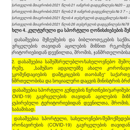
საქართველოს მთავრობის 2021 წლის 21 იანვრის დადგენილება №20 – ვებ
საქართველოს
მთავრობის
2021
წლის 2
9
იანვრის
დადგენილება
№
3
7 –
საქართველოს მთავრობის 2021 წლის 4 თებერვლის დადგენილება №49 – ვ
საქართველოს მთავრობის 2021 წლის 26 თებერვლის დადგენილება №78 – 
მუხლი 4.
კულტურული
და
სპორტული
ღონისძიებების
შე
1. დასაშვებია მუზეუმების და ბიბლიოთეკების საქმ
გავრცელების თავიდან აცილების მიზნით რეკომენ
ტერიტორიებიდან დევნილთა, შრომის, ჯანმრთელობისა დ
[
2. დასაშვებია საშემსრულებლო/სახელოვნებო შემო
გარეშე, „სამუშაო ადგილებზე ახალი კორონავირ
რეკომენდაციების დამტკიცების თაობაზე“ საქარ
ჯანმრთელობისა და სოციალური დაცვის მინისტრის ბრძა
3. დასაშვებია სპორტული გუნდების წვრთნები/ვარჯიშებ
(COVID-19) გავრცელების თავიდან აცილების მიზ
ოკუპირებული ტერიტორიებიდან დევნილთა, შრომის,
შესაბამისად.
4. დასაშვებია სპორტული, სახელოვნებო/შემოქმედებ
კორონავირუსის (COVID-19) გავრცელების თავიდან