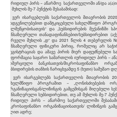
იურიდიულ პირს − აწარმოე საქართველოში ან/და ა(ა)ი
ამ მუხლის მე-7 პუნქტის შესაბამისად:
ა) ვერ ისარგებლებს საქართველოს მთავრობის 20
დადგენილებებით დამტკიცებული სახელმწიფო პროგრამ
ხელშეწყობისათვის“ და „სუბსიდირების მექანიზმი ს
განსაზღვრული თანადაფინანსებით/სუბსიდირებით (ა
პირველი მუხლის „დ“ და 2021 წლის 4 თებერვლის №5
განსაზღვრული ფიზიკური პირიც, რომელიც არ საჭირ
რეგისტრაციას და ამავე პირის მიერ დაფუძნებული სა
ინფორმაცია საჯარო სამართლის იურიდიულ პირს − აწა
კომერციული ბანკისათვის/მიკროსაფინანსო ორგანი
სუბსიდირების თანხის ჩარიცხვამდე 5 (ხუთი) სამუშაო დ
ბ) ვერ ისარგებლებს საქართველოს მთავრობის 2
სახელმწიფო პროგრამით − „ღონისძიებების ორგ
ორგანიზაციისგან/ლიზინგის გამცემისგან მიღებული სეს
განსაზღვრული სუბსიდირებით, თუ ამ მუხლის მე-7 პუ
იურიდიულ პირს − აწარმოე საქართველოში შესაბამი
მიკროსაფინანსო ორგანიზაციისათვის/ ლიზინგის გამც
დღით ადრე;