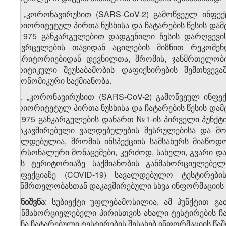
9. „კორონავირუსით (SARS-CoV-2) გამოწვეულ ინფე
პრიორიტეტულ პირთა ნუსხისა და ჩატარების წესის დამტ
№975 განკარგულებით დადგენილი წესის დარღვევის 
გავრცელების თავიდან აცილების მიზნით რეკომენ
ტერიტორიებიდან დევნილთა, შრომის, ჯანმრთელობი
კრიტიკული შეუსაბამობის დაფიქსირების შემთხვევა
ეკონომიკური საქმიანობა.
​1
9
. „კორონავირუსით (SARS-CoV-2) გამოწვეულ ინფე
პრიორიტეტულ პირთა ნუსხისა და ჩატარების წესის დამტ
№975 განკარგულების დანართ №1-ის პირველი პუნქტი
დაკავშირებული ვალდებულების შესრულებისა და მონ
ვალდებულია, შრომის ინსპექციის სამსახურს მიაწოდ
პერსონალური მონაცემები, კერძოდ, სახელი, გვარი დ
მის ტერიტორიაზე საქმიანობის განმახორციელებე
ინფექციაზე (COVID-19) სავალდებულო ტესტირები
ჯანმრთელობასთან დაკავშირებული სხვა ინფორმაციის 
შენიშვნა
: სუბიექტი უფლებამოსილია, ამ პუნქტით გა
განმახორციელებელი პირისთვის ახალი ტესტირების ჩ
წინა ჩატარებული ტესტირების შესახებ ინფორმაციის წა