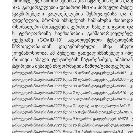
პრიორიტეტულ პირთა ნუსხისა და ჩატარების წესის დამტ
№975 განკარგულების დანართი №1-ის პირველი პუნქტი
დაკავშირებული ვალდებულების შესრულებისა და მ
ვალდებულია, შრომის ინსპექციის სამსახურს მიაწოდ
პერსონალური მონაცემები, კერძოდ, სახელი, გვარი დ
მის ტერიტორიაზე საქმიანობის განმახორციელებე
ინფექციაზე (COVID-19) სავალდებულო ტესტირები
ჯანმრთელობასთან დაკავშირებული სხვა ინფორ
უფლებამოსილია, ამ პუნქტით გათვალისწინებული ინფ
პირისთვის ახალი ტესტირების ჩატარებამდე, ამასთ
ტესტირების შესახებ ინფორმაციის წაშლა/განადგურება.
საქართველოს მთავრობის 2020 წლის 15 ივნისის დადგენილება №367 – ვებ
საქართველოს მთავრობის 2020 წლის 22 ივნისის დადგენილება №377 – ვებ
საქართველოს მთავრობის 2020 წლის 30 ივნისის დადგენილება №393 – ვებ
საქართველოს მთავრობის 2020 წლის 3 ივლისის დადგენილება №410 – ვებ
საქართველოს მთავრობის 2020 წლის 6 ივლისის დადგენილება №413 – ვებ
საქართველოს მთავრობის 2020 წლის 31 აგვისტოს დადგენილება №546 - ვ
საქართველოს მთავრობის 2020 წლის 16 სექტემბრის დადგენილება №578 –
საქართველოს მთავრობის 2020 წლის 9 ნოემბრის დადგენილება №670 – ვე
საქართველოს მთავრობის 2020 წლის 26 ნოემბრის დადგენილება №699 – ვ
საქართველოს მთავრობის 2021 წლის 13 იანვრის დადგენილება №8 – ვებგ