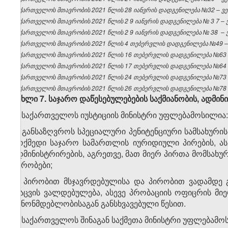
საქართველოს მთავრობის 2021 წლის 28 იანვრის დადგენილება №32 – ვებ
საქართველოს
მთავრობის
2021
წლის 2
9
იანვრის
დადგენილება
№
3
7 –
საქართველოს
მთავრობის
2021
წლის 2
9
იანვრის
დადგენილება
№
38
–
საქართველოს მთავრობის 2021 წლის 4 თებერვლის დადგენილება №49 – ვ
საქართველოს მთავრობის 2021 წლის 16 თებერვლის დადგენილება №63 – 
საქართველოს მთავრობის 2021 წლის 17 თებერვლის დადგენილება №64 – 
საქართველოს მთავრობის 2021 წლის 24 თებერვლის დადგენილება №73 – 
საქართველოს მთავრობის 2021 წლის 26 თებერვლის დადგენილება №78 – 
მუხლი 7. საჯარო დაწესებულებების საქმიანობის
,
ადმინი
1. საქართველოს იუსტიციის მინისტრი უფლებამოსილია:
ა) განსაზღვროს სპეციალური პენიტენციური სამსახურ
მოქმედი საჯარო სამართლის იურიდიული პირების, ას
ადმინისტრირების, აგრეთვე, მათ მიერ პირთა მომსახუ
პირობები;
ბ) პირობით მსჯავრდებულისა და პირობით ვადამდე 
დაცვის ვალდებულება, ასევე პრობაციის ოფიცრის მ
კანონმდებლობისაგან განსხვავებული წესით.
2. საქართველოს შინაგან საქმეთა მინისტრი უფლებამო