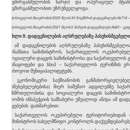
კავშირგაბმულობის ხარჯი) და ოპერაციულ შტაბ
კავშირგაბმულობით უზრუნველყოფა.
საქართველოს მთავრობის 2020 წლის 30 ნოემბრის დადგენილება №718 – ვ
საქართველოს მთავრობის 2021 წლის 5 მარტის დადგენილება №83 – ვებგვ
მუხლი 9. დადგენილების აღსრულებაზე პასუხისმგებელი
1. ამ დადგენილების აღსრულებაზე პასუხისმგებელი
ფინანსთა სამინისტროს, საქართველოს ოკუპირებუ
სოციალური დაცვის სამინისტროსა და საქართველოს გა
დანაყოფები და სსიპ − საქართველოს ტურიზმის ერ
ეთხოვოთ მუნიციპალიტეტებს.
2. ეკონომიკური საქმიანობის განმახორციელებ
დაწესებულებებისა) მიერ სამუშაო ადგილებზე საქ
ჯანმრთელობისა და სოციალური დაცვის სამინისტრო
შრომის ინსპექციის სამსახური უშუალოდ ან/და ამ და
უწყებების დახმარებით:
ა) საქართველოს ოკუპირებული ტერიტორიებიდან 
სამინისტროს სახელმწიფო კონტროლს დაქვემდებარებულ