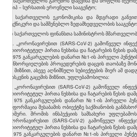
ბ) საქართველოს გარემოს დაცვისა და სოფლის მეურ
სსიპ − სურსათის ეროვნული სააგენტო;
გ) საქართველოს ეკონომიკისა და მდგრადი განვი
ტექნიკური და სამშენებლო ზედამხედველობის სააგენტო
დ) საქართველოს ფინანსთა სამინისტროს მმართველობის
​1
2
. „კორონავირუსით (SARS-CoV-2) გამოწვეულ ინფე
პრიორიტეტულ პირთა ნუსხისა და ჩატარების წესის დამტ
№975 განკარგულების დანართ №1-ის პირველი პუნქტის 
განხორციელების პროცედურების დაცვის თაობაზე მონ
ამ მიზნით, ასევე აღნიშნული სუბიექტების მიერ ამ დ
დასკვნის გაცემის მიზნით, უფლებამოსილია:
ა) „კორონავირუსით (SARS-CoV-2) გამოწვეულ ინფე
პრიორიტეტულ პირთა ნუსხისა და ჩატარების წესის დამტ
№975 განკარგულების დანართ №1-ის პირველი პუნქტ
ინფორმაცია შესაბამის ობიექტზე საქმიანობის განმახო
ნომერი. შრომის ინსპექციის სამსახური უფლებამო
„კორონავირუსით (SARS-CoV-2) გამოწვეულ ინფექც
პრიორიტეტულ პირთა ნუსხისა და ჩატარების წესის დამტ
№975 განკარგულების დანართ №1-ის პირველი პუნქტი