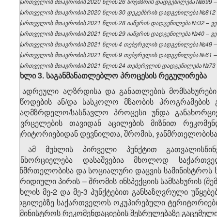
საქართველოს მთავრობის 2020 წლის 26 ნოემბრის დადგენილება №699 – ვ
საქართველოს მთავრობის 2020 წლის 30 დეკემბრის დადგენილება №812 – 
საქართველოს მთავრობის 2021 წლის 28 იანვრის დადგენილება №32 – ვებ
საქართველოს მთავრობის 2021 წლის 29 იანვრის დადგენილება №40 – ვებ
საქართველოს მთავრობის 2021 წლის 4 თებერვლის დადგენილება №49 – ვ
საქართველოს მთავრობის 2021 წლის 9 თებერვლის დადგენილება №61 – ვ
საქართველოს მთავრობის 2021 წლის 24 თებერვლის დადგენილება №73 – 
მუხლი
3.
საგანმანათლებლო
პროცესის
რეგულირება
1. ადრეული აღზრდისა და განათლების მომსახურები
მიწოდების ან/და სასკოლო მზაობის პროგრამების 
სააღმზრდელო/სასწავლო პროცესი უნდა განახორციე
გავრცელების თავიდან აცილების მიზნით რეკომენ
ტერიტორიებიდან დევნილთა, შრომის, ჯანმრთელობისა დ
2. ამ მუხლის პირველი პუნქტით გათვალისწინ
განხორციელება დასაშვებია მხოლოდ საქართვე
ჯანმრთელობისა და სოციალური დაცვის სამინისტროს
იურიდიული პირის – შრომის ინსპექციის სამსახურის (შემ
მუხლის მე-2 და მე-3 პუნქტებით განსაზღვრული უწყებ
ადგილებზე საქართველოს ოკუპირებული ტერიტორიები
სამინისტროს რეკომენდაციების შესრულებაზე გაცემული