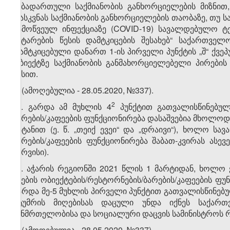
ნებადართული საქმიანობის განხორციელების მიზნით,
დასკვნას საქმიანობის განხორციელების თაობაზე, თუ
გამოწვეულ ინფექციაზე (COVID-19) სავალდებულო ტ
ჩატარების წესის დამტკიცების შესახებ“ საქართვ
დამტკიცებული დანართ 1-ის პირველი პუნქტის „შ“ ქვ
ობიექტზე საქმიანობის განმახორციელებელი პირები
წესით.
4. (ამოღებულია - 28.05.2020, №337).
​1
​2
4
. გარდა ამ მუხლის 4​
პუნქტით გათვალისწინებული
ბარების/კაფეების ფუნქციონირება დასაშვებია მხოლოდ მ
გატანით (ე. წ. „თეიქ ევეი“ და „დრაივი“), ხოლო სა
ბარების/კაფეების ფუნქციონირება შაბათ-კვირას ასევ
სერვისი).
​2
4​
. აჭარის რეგიონში 2021 წლის 1 მარტიდან, ხოლო 
კვების ობიექტების/რესტორნების/ბარების/კაფეების ფუ
გარდა მე-5 მუხლის პირველი პუნქტით გათვალისწინებუ
სტუმრის მიღებისას დაცული უნდა იქნეს საქარ
ჯანმრთელობისა და სოციალური დაცვის სამინისტროს რ
5. (ამოღებულია - 28.05.2020, №337).