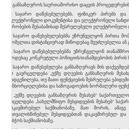
გ) განსაზღვროს საერთაშორისო დაცვის პროცედურების
3. საჯარო დაწესებულებებს, ფიზიკურ პირებს და
„ელექტრონული დოკუმენტისა და ელექტრონული სანდო მ
პირობების შესაბამისად შესრულებული ელექტრონული 
4. საჯარო დაწესებულებებმა უზრუნველყონ პირთა მომ
რომელთა დისტანციურად მიწოდებაც შეუძლებელია ან 
5. საჯარო დაწესებულებებმა უზრუნველყონ თანამშრო
როდესაც კონკრეტული პოზიციის/თანამდებობის პირის 
6. საჯარო დაწესებულება განსაზღვრავს მის დაქვემდე
არ გავრცელდება „უქმე დღეების განსაზღვრის შეს
დადგენილება, თუ მათი ფუნქციების შესრულება ეპიდე
განხორციელებისა და საზოგადოების ნორმალური ფუნქ
7. „უქმე დღეების განსაზღვრის შესახებ“ საქართვ
ვრცელდება „სახელმწიფო შესყიდვების შესახებ“ საქ
დაკავშირებულ საქმიანობაზე, მათ შორის, ამავე
გათვალისწინებულ შესყიდვებთან დაკავშირებულ და 
საბჭოს საქმიანობაზე.