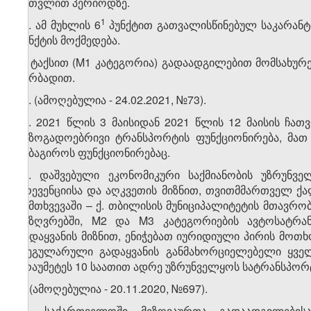
ჩათვლით პერიოდზე.
​3
​1
6
. ამ მუხლის 6
პუნქტით გათვალისწინებულ საკარანტი
პუნქტის მოქმედება.
7. ტაქსით (M1 კატეგორია) გადაადგილებით მომსახურ
პირბადით.
​1
7
. (ამოღებულია - 24.02.2021, №73).
​2
7
. 2021 წლის 3 მაისიდან 2021 წლის 12 მაისის ჩა
საზოგადოებრივი ტრანსპორტის ფუნქციონირება, მათ 
საბაგიროს ფუნქციონირებაც.
​3
7
. დაშვებული ეკონომიკური საქმიანობის უზრუნვ
პრევენციისა და აღკვეთის მიზნით, თვითმმართველ ქა
შემთხვევაში – ქ. თბილისის მუნიციპალიტეტის მთავრო
საზღვრებში, M2 და M3 კატეგორიების ავტოსატრ
გადაყვანის მიზნით, ენიჭებათ იურიდიული პირის მოთ
რეგულარული გადაყვანის განმახორციელებელი ყველ
არაუმეტეს 10 საათით ადრე უზრუნველყოს სატრანსპორ
8. (ამოღებულია - 20.11.2020, №697).
​1
8
. საქართველოში მეზღვაურთა გადაადგილების