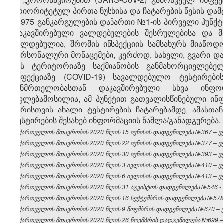
პრიორიტეტულ პირთა ნუსხისა და ჩატარების წესის დამტ
№975 განკარგულების დანართი №1-ის პირველი პუნქტი
დაკავშირებული ვალდებულების შესრულებისა და მ
ვალდებულია, შრომის ინსპექციის სამსახურს მიაწოდ
პერსონალური მონაცემები, კერძოდ, სახელი, გვარი დ
მის ტერიტორიაზე საქმიანობის განმახორციელებე
ინფექციაზე (COVID-19) სავალდებულო ტესტირები
ჯანმრთელობასთან დაკავშირებული სხვა ინფორ
უფლებამოსილია, ამ პუნქტით გათვალისწინებული ინფ
პირისთვის ახალი ტესტირების ჩატარებამდე, ამასთ
ტესტირების შესახებ ინფორმაციის წაშლა/განადგურება.
საქართველოს მთავრობის 2020 წლის 15 ივნისის დადგენილება №367 – ვებ
საქართველოს მთავრობის 2020 წლის 22 ივნისის დადგენილება №377 – ვებ
საქართველოს მთავრობის 2020 წლის 30 ივნისის დადგენილება №393 – ვებ
საქართველოს მთავრობის 2020 წლის 3 ივლისის დადგენილება №410 – ვებ
საქართველოს მთავრობის 2020 წლის 6 ივლისის დადგენილება №413 – ვებ
საქართველოს მთავრობის 2020 წლის 31 აგვისტოს დადგენილება №546 - ვ
საქართველოს მთავრობის 2020 წლის 16 სექტემბრის დადგენილება №578 –
საქართველოს მთავრობის 2020 წლის 9 ნოემბრის დადგენილება №670 – ვე
საქართველოს მთავრობის 2020 წლის 26 ნოემბრის დადგენილება №699 – ვ