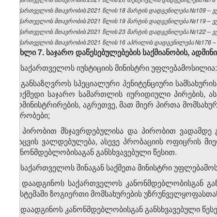
საქართველოს მთავრობის 2021 წლის 18 მარტის დადგენილება №109 – ვებ
საქართველოს მთავრობის 2021 წლის 19 მარტის დადგენილება №119 – ვებ
საქართველოს მთავრობის 2021 წლის 23 მარტის დადგენილება №122 – ვებ
საქართველოს მთავრობის 2021 წლის 16 აპრილის დადგენილება №176 – ვ
მუხლი 7. საჯარო დაწესებულებების საქმიანობის
,
ადმინი
1. საქართველოს იუსტიციის მინისტრი უფლებამოსილია:
ა) განსაზღვროს სპეციალური პენიტენციური სამსახურ
მოქმედი საჯარო სამართლის იურიდიული პირების, ას
ადმინისტრირების, აგრეთვე, მათ მიერ პირთა მომსახუ
პირობები;
ბ) პირობით მსჯავრდებულისა და პირობით ვადამდე 
დაცვის ვალდებულება, ასევე პრობაციის ოფიცრის მ
კანონმდებლობისაგან განსხვავებული წესით.
2. საქართველოს შინაგან საქმეთა მინისტრი უფლებამო
ა) დაადგინოს საქართველოს კანონმდებლობისგან გან
სისტემაში ზოგიერთი მომსახურების უზრუნველყოფასთა
ბ) დაადგინოს კანონმდებლობისგან განსხვავებული წეს