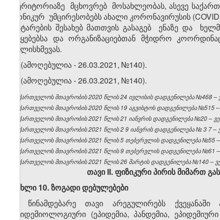
ტერიტორიაზე მცხოვრებ მოსახლეობას, ასევე საქა
ეთნიკურ უმცირესობებს ახალი კორონავირუსის (COVID-1
გატარების შესახებ მათთვის გასაგებ ენაზე და ხელ
უწყებებსა და ორგანიზაციებთან მჭიდრო კოორდინ
ძალისხმევას.
7. (ამოღებულია - 26.03.2021, №140).
8. (ამოღებულია - 26.03.2021, №140).
საქართველოს მთავრობის 2020 წლის 24 ივლისის დადგენილება №468 – ვე
საქართველოს მთავრობის 2020 წლის 19 აგვისტოს დადგენილება №515 – ვ
საქართველოს მთავრობის 2021 წლის 21 იანვრის დადგენილება №20 – ვებ
საქართველოს
მთავრობის
2021
წლის 2
9
იანვრის
დადგენილება
№
3
7 –
საქართველოს მთავრობის 2021 წლის 5 თებერვლის დადგენილება №55 – ვ
საქართველოს მთავრობის 2021 წლის 9 თებერვლის დადგენილება №61 – ვ
საქართველოს მთავრობის 2021 წლის 26 მარტის დადგენილება №140 – ვებ
თავი
II
. ფიზიკური პირის მიმართ გა
მუხლი
1
0
.
ზოგადი
დებულებები
1. წინამდებარე თავი არეგულირებს ქვეყანაში 
ეპიდემიოლოგიური (ეპიდემია, პანდემია, ეპიდემიურ