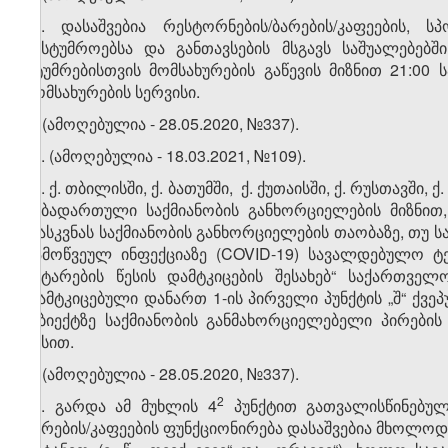
​1
2
. დასაშვებია რესტორნების/ბარების/კაფეების,
სასტუმროებსა და განთავსების მსგავს საშუალებებ
სტუმრებისთვის მომსახურების გაწევის მიზნით 21:0
მომსახურების სერვისი.
3. (ამოღებულია - 28.05.2020, №337).
​1
3​
. (ამოღებულია - 18.03.2021, №109).
​2
3
. ქ. თბილისში, ქ. ბათუმში, ქ. ქუთაისში, ქ. რუსთავ
ნებადართული საქმიანობის განხორციელების მიზნით,
დასკვნას საქმიანობის განხორციელების თაობაზე, თუ
გამოწვეულ ინფექციაზე (COVID-19) სავალდებულო ტ
ჩატარების წესის დამტკიცების შესახებ“ საქართვ
დამტკიცებული დანართ 1-ის პირველი პუნქტის „შ“ ქვ
ობიექტზე საქმიანობის განმახორციელებელი პირები
წესით.
4. (ამოღებულია - 28.05.2020, №337).
​1
​2
4
. გარდა ამ მუხლის 4​
პუნქტით გათვალისწინებული
ბარების/კაფეების ფუნქციონირება დასაშვებია მხოლოდ მ