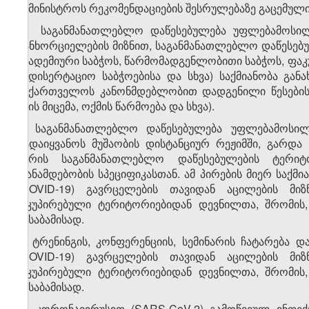
სამინისტროს რეკომენდაციების შესრულებაზე გაცემული
3. საგანმანათლებლო დაწესებულება უფლებამოსილ
განხორციელების მიზნით, საგანმანათლებლო დაწესებუ
აკადემიური საბჭოს, წარმომადგენლობითი საბჭოს, ფა
სადისერტაციო საბჭოებისა და სხვა) საქმიანობა გა
საქართველოს კანონმდებლობით დადგენილი წესების 
ხმის მიცემა, ოქმის წარმოება და სხვა).
4. საგანმანათლებლო დაწესებულება უფლებამოსილ
გადაიყვანოს მუშაობის დისტანციურ რეჟიმში, გარდა
პირის საგანმანათლებლო დაწესებულების ტერიტო
თანამდებობის სპეციფიკასთან. ამ პირების მიერ საქ
(COVID-19) გავრცელების თავიდან აცილების მიზ
ოკუპირებული ტერიტორიებიდან დევნილთა, შრომის,
შესაბამისად.
5. ტრენინგის, კონფერენციის, სემინარის ჩატარება
(COVID-19) გავრცელების თავიდან აცილების მიზ
ოკუპირებული ტერიტორიებიდან დევნილთა, შრომის,
შესაბამისად.
6. „კორონავირუსით (SARS-CoV-2) გამოწვეულ ინფე