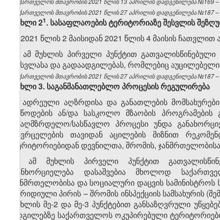
საქართველოს მთავრობის 2021 წლის 13 აპრილის დადგენილება №169 – ვ
საქართველოს მთავრობის 2021 წლის 27 აპრილის დადგენილება №187 – ვ
​1
მუხლი 2
. სასაფლაოების ტერიტორიაზე შესვლის შეზღ
1. 2021 წლის 2 მაისიდან 2021 წლის 4 მაისის ჩათვლ
2. ამ მუხლის პირველი პუნქტით გათვალისწინებული 
შესვლასა და გადაადგილებას, რომლებიც აუცილებელი
საქართველოს მთავრობის 2021 წლის 27 აპრილის დადგენილება №187 – ვ
მუხლი
3.
საგანმანათლებლო
პროცესის
რეგულირება
1. ადრეული აღზრდისა და განათლების მომსახურები
მიწოდების ან/და სასკოლო მზაობის პროგრამების 
სააღმზრდელო/სასწავლო პროცესი უნდა განახორციე
გავრცელების თავიდან აცილების მიზნით რეკომენ
ტერიტორიებიდან დევნილთა, შრომის, ჯანმრთელობისა დ
2. ამ მუხლის პირველი პუნქტით გათვალისწინ
განხორციელება დასაშვებია მხოლოდ საქართვე
ჯანმრთელობისა და სოციალური დაცვის სამინისტროს
იურიდიული პირის – შრომის ინსპექციის სამსახურის (შემ
მუხლის მე-2 და მე-3 პუნქტებით განსაზღვრული უწყებ
ადგილებზე საქართველოს ოკუპირებული ტერიტორიები