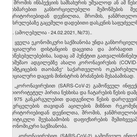
ბ) შრომის ინსპექციის სამსახურის უშუალოდ ან ამ წეს
დახმარებით განხორციელებული შემოწმების შ
ტერიტორიებიდან დევნილთა, შრომის, ჯანმრთელო
შესრულებაზე გაცემული დადებითი დასკვნის საფუძველზ
​1
7
. (ამოღებულია - 24.02.2021, №73)..
8.
ყველა ეკონომიკური საქმიანობა უნდა განხორციელდ
სოციალური დისტანციის დაცვითა და პირბადით 
დაწესებულებებისა, სადაც ამ პუნქტით გათვალისწინებ
„სამუშაო ადგილებზე ახალი კორონავირუსის (COVID
დამტკიცების თაობაზე“ საქართველოს ოკუპირებუ
სოციალური დაცვის მინისტრის ბრძანების შესაბამისად.
9. „კორონავირუსით (SARS-CoV-2) გამოწვეულ ინფე
პრიორიტეტულ პირთა ნუსხისა და ჩატარების წესის დამტ
№975 განკარგულებით დადგენილი წესის დარღვევის 
გავრცელების თავიდან აცილების მიზნით რეკომენ
ტერიტორიებიდან დევნილთა, შრომის, ჯანმრთელობი
კრიტიკული შეუსაბამობის დაფიქსირების შემთხვევა
ეკონომიკური საქმიანობა.
​1
9
. „კორონავირუსით (SARS-CoV-2) გამოწვეულ ინფე