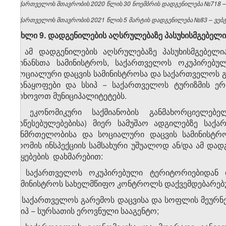
საქართველოს მთავრობის 2020 წლის 30 ნოემბრის დადგენილება №718 – ვ
საქართველოს მთავრობის 2021 წლის 5 მარტის დადგენილება №83 – ვებგვ
მუხლი 9. დადგენილების აღსრულებაზე პასუხისმგებელი
1. ამ დადგენილების აღსრულებაზე პასუხისმგებელი
ფინანსთა სამინისტროს, საქართველოს ოკუპირებუ
სოციალური დაცვის სამინისტროსა და საქართველოს გა
დანაყოფები და სსიპ − საქართველოს ტურიზმის ერ
ეთხოვოთ მუნიციპალიტეტებს.
2. ეკონომიკური საქმიანობის განმახორციელებ
დაწესებულებებისა) მიერ სამუშაო ადგილებზე საქ
ჯანმრთელობისა და სოციალური დაცვის სამინისტრო
შრომის ინსპექციის სამსახური უშუალოდ ან/და ამ და
უწყებების დახმარებით:
ა) საქართველოს ოკუპირებული ტერიტორიებიდან 
სამინისტროს სახელმწიფო კონტროლს დაქვემდებარებულ
ბ) საქართველოს გარემოს დაცვისა და სოფლის მეურ
სსიპ − სურსათის ეროვნული სააგენტო;