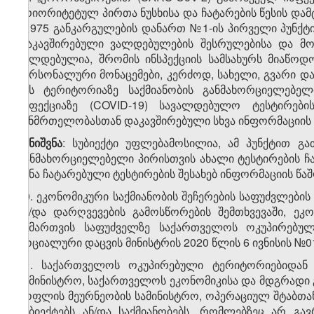
პრიორიტეტულ პირთა ნუსხისა და ჩატარების წესის დამტ
№975 განკარგულების დანართ №1-ის პირველი პუნქტი
დაკავშირებული ვალდებულების შესრულებისა და მონ
ვალდებულია, შრომის ინსპექციის სამსახურს მიაწოდ
პერსონალური მონაცემები, კერძოდ, სახელი, გვარი დ
მის ტერიტორიაზე საქმიანობის განმახორციელებე
ინფექციაზე (COVID-19) სავალდებულო ტესტირები
ჯანმრთელობასთან დაკავშირებული სხვა ინფორმაციის 
შენიშვნა
: სუბიექტი უფლებამოსილია, ამ პუნქტით გა
განმახორციელებელი პირისთვის ახალი ტესტირების ჩ
წინა ჩატარებული ტესტირების შესახებ ინფორმაციის წა
10. ეკონომიკური საქმიანობის შეჩერების საფუძვლებ
ან/და დარღვევების გამოსწორების შემთხვევაში, ეკ
მიმართვის საფუძველზე საქართველოს ოკუპირებუ
სოციალური დაცვის მინისტრის 2020 წლის 6 ივნისის №
11. საქართველოს ოკუპირებული ტერიტორიებიდან
სამინისტრო, საქართველოს ეკონომიკისა და მდგრადი 
სოფლის მეურნეობის სამინისტრო, ოპერაციულ შტაბთან
სუბიექტებს ან/და საქმიანობებს, რომლებზეც არ გა