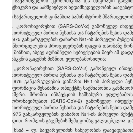
გ) საქართველოს ეკონომიკისა და მდგრადი განვი
ტექნიკური და სამშენებლო ზედამხედველობის სააგენტო
დ) საქართველოს ფინანსთა სამინისტროს მმართველობის
​1
2
. „კორონავირუსით (SARS-CoV-2) გამოწვეულ ინფე
პრიორიტეტულ პირთა ნუსხისა და ჩატარების წესის დამტ
№975 განკარგულების დანართ №1-ის პირველი პუნქტის 
განხორციელების პროცედურების დაცვის თაობაზე მონ
ამ მიზნით, ასევე აღნიშნული სუბიექტების მიერ ამ დ
დასკვნის გაცემის მიზნით, უფლებამოსილია:
ა) „კორონავირუსით (SARS-CoV-2) გამოწვეულ ინფე
პრიორიტეტულ პირთა ნუსხისა და ჩატარების წესის დამტ
№975 განკარგულების დანართ №1-ის პირველი პუნქტ
ინფორმაცია შესაბამის ობიექტზე საქმიანობის განმახო
ნომერი. შრომის ინსპექციის სამსახური უფლებამო
„კორონავირუსით (SARS-CoV-2) გამოწვეულ ინფექც
პრიორიტეტულ პირთა ნუსხისა და ჩატარების წესის დამტ
№975 განკარგულების დანართ №1-ის პირველი პუნქტი
ვადით, რომლის გაუქმების შემდგომაც ვალდებულია, დ
ბ) სსიპ – ლ. საყვარელიძის სახელობის დაავადებ