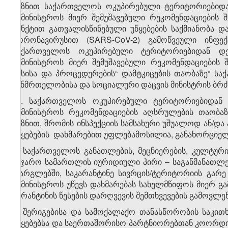
მიზნით საქართველოს ოკუპირებული ტერიტორიებიდა
სამინისტროს მიერ შემუშავებული რეკომენდაციების შ
პუნქტით გათვალისწინებული უწყებების საქმიანობა 
კორონავირუსით (SARS-CoV-2) გამოწვეული ინფე
საქართველოს ოკუპირებული ტერიტორიებიდან დ
სამინისტროს მიერ შემუშავებული რეკომენდაციების
წესისა და პროცედურების“ დამტკიცების თაობაზე“ 
ჯანმრთელობისა და სოციალური დაცვის მინისტრის ბრძ
​1
4
. საქართველოს ოკუპირებული ტერიტორიებიდან
სამინისტროს რეკომენდაციების აღსრულების თაობაზ
მიზნით, შრომის ინსპექციის სამსახური უშუალოდ ან/
უწყებების დახმარებით უფლებამოსილია, განახორციელ
5. საქართველოს განათლების, მეცნიერების, კულტუ
საჯარო სამართლის იურიდიული პირი – საგანმანათლე
ფარგლებში, საკარანტინე სივრცის/ტერიტორიის გარ
სამინისტროს უწევს დახმარებას სახელმწიფოს მიერ გ
კარანტინის წესების დარღვევის შემთხვევების გამოვლე
6. შერიგებისა და სამოქალაქო თანასწორობის საკი
უწყებებსა და საერთაშორისო პარტნიორებთან კოორდ