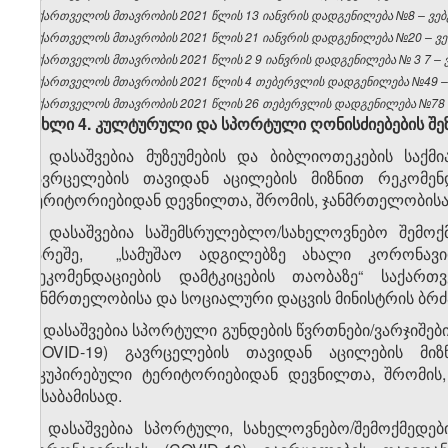
საქართველოს მთავრობის 2021 წლის 13 იანვრის დადგენილება №8 – ვებგ
საქართველოს მთავრობის 2021 წლის 21 იანვრის დადგენილება №20 – ვებ
საქართველოს
მთავრობის
2021
წლის 2
9
იანვრის
დადგენილება
№
3
7 –
საქართველოს მთავრობის 2021 წლის 4 თებერვლის დადგენილება №49 – ვ
საქართველოს მთავრობის 2021 წლის 26 თებერვლის დადგენილება №78 – 
მუხლი 4.
კულტურული
და
სპორტული
ღონისძიებების
შე
1. დასაშვებია მუზეუმების და ბიბლიოთეკების საქმ
გავრცელების თავიდან აცილების მიზნით რეკომენ
ტერიტორიებიდან დევნილთა, შრომის, ჯანმრთელობისა დ
2. დასაშვებია საშემსრულებლო/სახელოვნებო შემოქ
გარეშე, „სამუშაო ადგილებზე ახალი კორონავირ
რეკომენდაციების დამტკიცების თაობაზე“ საქარ
ჯანმრთელობისა და სოციალური დაცვის მინისტრის ბრძა
3. დასაშვებია სპორტული გუნდების წვრთნები/ვარჯიშებ
(COVID-19) გავრცელების თავიდან აცილების მიზ
ოკუპირებული ტერიტორიებიდან დევნილთა, შრომის,
შესაბამისად.
4. დასაშვებია სპორტული, სახელოვნებო/შემოქმედებ