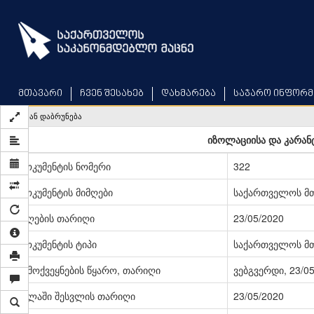
Skip
to
main
content
მთავარი
ჩვენ შესახებ
დახმარება
საჯარო ინფორმ
უკან დაბრუნება
იზოლაციისა და კარანტ
დოკუმენტის ნომერი
322
დოკუმენტის მიმღები
საქართველოს მ
მიღების თარიღი
23/05/2020
დოკუმენტის ტიპი
საქართველოს მ
გამოქვეყნების წყარო, თარიღი
ვებგვერდი, 23/0
ძალაში შესვლის თარიღი
23/05/2020