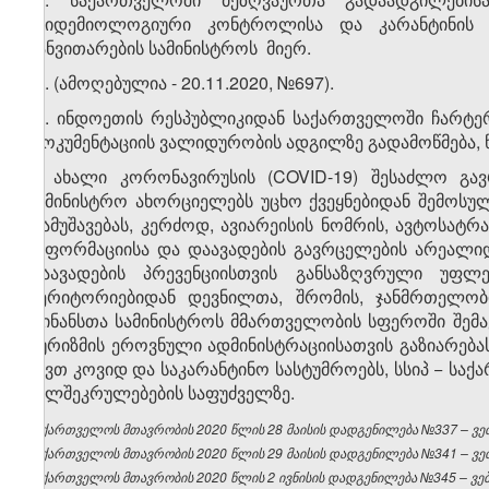
ეპიდემიოლოგიური კონტროლისა და კარანტინის 
განვითარების სამინისტროს მიერ.
​2
8
. (ამოღებულია - 20.11.2020, №697).
​3
8
. ინდოეთის რესპუბლიკიდან საქართველოში ჩარტერ
დოკუმენტაციის ვალიდურობის ადგილზე გადამოწმება, 
9. ახალი კორონავირუსის (COVID-19) შესაძლო გავ
სამინისტრო ახორციელებს უცხო ქვეყნებიდან შემოსულ
დამუშავებას, კერძოდ, ავიარეისის ნომრის, ავტოსატრ
ინფორმაციისა და დაავადების გავრცელების არეალიდ
დაავადების პრევენციისთვის განსაზღვრული უფლ
ტერიტორიებიდან დევნილთა, შრომის, ჯანმრთელობ
ფინანსთა სამინისტროს მმართველობის სფეროში შემავ
ტურიზმის ეროვნული ადმინისტრაციისათვის გაზიარებ
აქვთ კოვიდ და საკარანტინო სასტუმროებს, სსიპ − ს
ხელშეკრულებების საფუძველზე.
საქართველოს მთავრობის 2020 წლის 28 მაისის დადგენილება №337 – ვებ
საქართველოს მთავრობის 2020 წლის 29 მაისის დადგენილება №341 – ვებ
საქართველოს მთავრობის 2020 წლის 2 ივნისის დადგენილება №345 – ვებგ