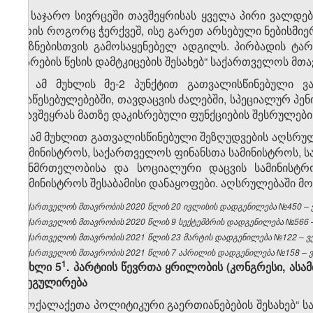
2. საჯარო სივრცეში თავშეყრისას ყველა პირი ვალდებ
არის როგორც ჭერქვეშ, ისე გარეთ არსებული ნებისმი
მიზნებისთვის გამოსაყენებელ ადგილს. პირბადის ტარ
ტარების წესის დამტკიცების შესახებ“ საქართველოს მთ
3. ამ მუხლის მე-2 პუნქტით გათვალისწინებული ვ
დაწესებულებებში, თავდაცვის ძალებში, სპეციალურ პე
თავშეყრას მათზე დაკისრებული ფუნქციების შესრულების
4. ამ მუხლით გათვალისწინებული შეზღუდვების აღსრ
სამინისტროს, საქართველოს ფინანსთა სამინისტროს,
ჯანმრთელობისა და სოციალური დაცვის სამინისტრ
სამინისტროს შესაბამისი დანაყოფები. აღსრულებაში მ
საქართველოს მთავრობის 2020 წლის 20 ივლისის დადგენილება №450 – ვე
საქართველოს მთავრობის 2020 წლის 9 სექტემბრის დადგენილება №566 – 
საქართველოს მთავრობის 2021 წლის 23 მარტის დადგენილება №122 – ვებ
საქართველოს მთავრობის 2021 წლის 7 აპრილის დადგენილება №158 – ვე
​1
მუხლი 5
. პარტიის წევრთა ყრილობის (კონგრესი, ასამ
რეგულირება
„მოქალაქეთა პოლიტიკური გაერთიანებების შესახებ“