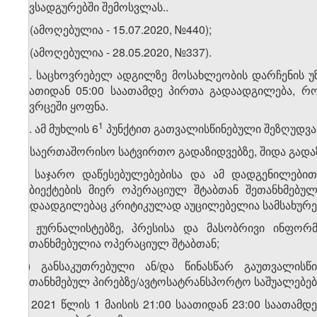
ნავსადგურებში შემოსვლას.
.
5. (ამოღებულია - 15.07.2020, №440);
6.
(ამოღებულია - 28.05.2020, №337).
​1
6​​
. საცხოვრებელ ადგილზე მოსახლეობის დარჩენის უ
საათიდან 05:00 საათამდე პირთა გადაადგილება, რ
სივრცეში ყოფნა.
​2
​1
6
. ამ მუხლის 6
პუნქტით გათვალისწინებული შეზღუდვა
ა) საერთაშორისო სატვირთო გადაზიდვებზე, შიდა გადა
ბ) საჯარო დაწესებულებებისა და ამ დადგენილებით
სუბიექტების მიერ ოპერაციულ შტაბთან შეთანხმებუ
გადაადგილებაც კრიტიკულად აუცილებელია სამსახურ
გ) ჟურნალისტებზე, პრესისა და მასობრივი ინფორმ
შეთანხმებულია ოპერაციულ შტაბთან;
დ) განსაკუთრებული ან/და წინასწარ გაუთვალისწ
შეთანხმებულ პირებზე/ავტოსატრანსპორტო საშუალებებ
ე) 2021 წლის 1 მაისის 21:00 საათიდან 23:00 საათამდ