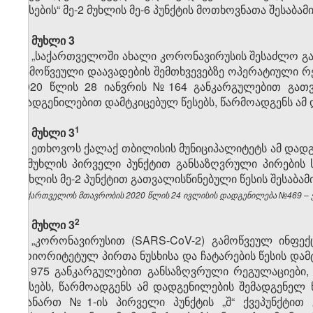
წესების“ მე-2 მუხლის მე-6 პუნქტის მოთხოვნათა შესაბა
მუხლი 3
„საქართველოში ახალი კორონავირუსის შესაძლო გა
გამოწვეული დაავადების შემთხვევებზე ოპერატიული რე
2020 წლის 28 იანვრის №164 განკარგულებით გათვ
დადგენილებით დამტკიცებულ წესებს, წარმოადგენს ამ
​1
მუხლი 3
ეთხოვოს ქალაქ თბილისის მუნიციპალიტეტს ამ დადგე
2
მუხლის პირველი პუნქტით განსაზღვრული პირების ს
მუხლის მე-2 პუნქტით გათვალისწინებული წესის შესაბამ
საქართველოს მთავრობის 2020 წლის 24 ივლისის დადგენილება №469 – ვე
​2
მუხლი 3
„კორონავირუსით (SARS-CoV-2) გამოწვეულ ინფექ
პრიორიტეტულ პირთა ნუსხისა და ჩატარების წესის დამტ
№975 განკარგულებით განსაზღვრული რეგულაციები, 
წესებს, წარმოადგენს ამ დადგენილების შემადგენე
დანართ №1-ის პირველი პუნქტის „შ“ ქვეპუნქტით გ