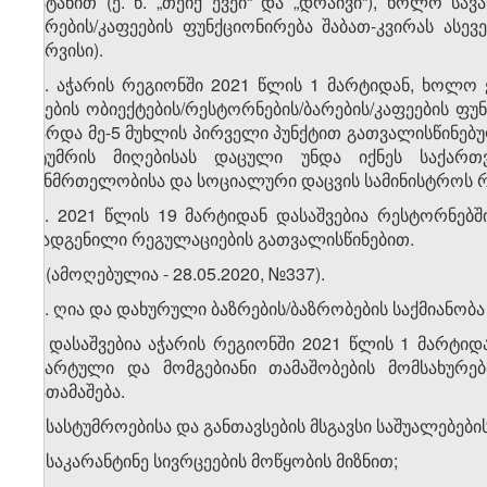
გატანით (ე. წ. „თეიქ ევეი“ და „დრაივი“), ხოლო სა
ბარების/კაფეების ფუნქციონირება შაბათ-კვირას ასევ
სერვისი).
​2
4​
. აჭარის რეგიონში 2021 წლის 1 მარტიდან, ხოლო 
კვების ობიექტების/რესტორნების/ბარების/კაფეების ფუ
გარდა მე-5 მუხლის პირველი პუნქტით გათვალისწინებუ
სტუმრის მიღებისას დაცული უნდა იქნეს საქარ
ჯანმრთელობისა და სოციალური დაცვის სამინისტროს რ
​3
4
. 2021 წლის 19 მარტიდან დასაშვებია რესტორნებში
დადგენილი რეგულაციების გათვალისწინებით.
5. (ამოღებულია - 28.05.2020, №337).
​1
5​
. ღია და დახურული ბაზრების/ბაზრობების საქმიანო
6. დასაშვებია აჭარის რეგიონში 2021 წლის 1 მარტ
აზარტული და მომგებიანი თამაშობების მომსახურებ
გათამაშება.
7. სასტუმროებისა და განთავსების მსგავსი საშუალებებ
ა) საკარანტინე სივრცეების მოწყობის მიზნით;