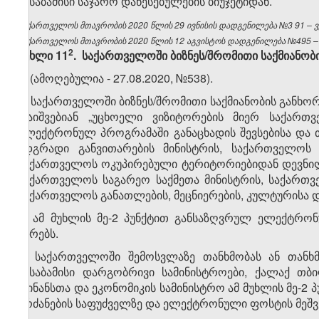
შესაბამისი საჯარო დაწესებულების ბიუჯეტიდან.
საქართველოს
მთავრობის 2020 წლის
29
ივნისის
დადგენილება №3
91
– 
საქართველოს მთავრობის 2020 წლის 12 აგვისტოს დადგენილება №495 – ვ
​2
მუხლი 11
. საქართველოში ბიზნეს/შრომითი საქმიანობი
1.
(ამოღებულია - 27.08.2020, №538).
2. საქართველოში ბიზნეს/შრომითი საქმიანობის განხ
დაიშვებიან „უცხოელი ვიზიტორების მიერ საქართვ
ელექტრონულ პროგრამაში განაცხადის შევსებისა და თ
მდგრადი განვითარების მინისტრის, საქართველოს 
საქართველოს ოკუპირებული ტერიტორიებიდან დევნილ
საქართველოს საგარეო საქმეთა მინისტრის, საქართ
საქართველოს განათლების, მეცნიერების, კულტურისა დ
3. ამ მუხლის მე-2 პუნქტით განსაზღვრულ ელექტრო
პირებს.
4. საქართველოში შემოსვლაზე თანხმობას ან თანხმ
შესაბამისი დარგობრივი სამინისტროები, ქალაქ თბ
ფინანსთა და ეკონომიკის სამინისტრო ამ მუხლის მე-
ბრძანების საფუძველზე და ელექტრონული ფოსტის მეშვ