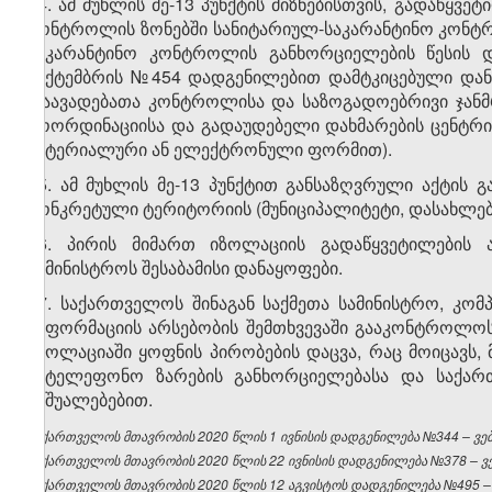
14. ამ მუხლის მე-13 პუნქტის მიზნებისთვის, გადაწყ
კონტროლის ზონებში სანიტარიულ-საკარანტინო კონტ
საკარანტინო კონტროლის განხორციელების წესის დ
სექტემბრის №454 დადგენილებით დამტკიცებული დან
დაავადებათა კონტროლისა და საზოგადოებრივი ჯანმრ
კოორდინაციისა და გადაუდებელი დახმარების ცენტრი
მატერიალური ან ელექტრონული ფორმით).
15. ამ მუხლის მე-13 პუნქტით განსაზღვრული აქტის
კონკრეტული ტერიტორიის (მუნიციპალიტეტი, დასახლებ
16. პირის მიმართ იზოლაციის გადაწყვეტილების 
სამინისტროს შესაბამისი დანაყოფები.
17. საქართველოს შინაგან საქმეთა სამინისტრო, კომ
ინფორმაციის არსებობის შემთხვევაში გააკონტროლოს
იზოლაციაში ყოფნის პირობების დაცვა, რაც მოიცავს,
სატელეფონო ზარების განხორციელებასა და საქარ
საშუალებებით.
საქართველოს მთავრობის 2020 წლის 1 ივნისის დადგენილება №344 – ვებგ
საქართველოს მთავრობის 2020 წლის 22 ივნისის დადგენილება №378 – ვებ
საქართველოს მთავრობის 2020 წლის 12 აგვისტოს დადგენილება №495 – ვ