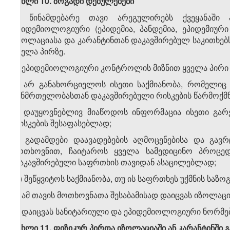
მუხლი
1
0
.
ზოგადი
დებულებები
1. წინამდებარე თავი არეგულირებს ქვეყანაში 
ეპიდემიოლოგიური (ეპიდემია, პანდემია, ეპიდემიურ
იზოლაციასა და კარანტინთან დაკავშირებულ საკითხე
ყველა პირზე.
2. ეპიდემიოლოგიური კონტროლის მიზნით ყველა პირი
ა) არ განახორციელოს ისეთი საქმიანობა, რომელიც 
ჯანმრთელობასთან დაკავშირებული რისკების წარმოქმნა
ბ) დაუყოვნებლივ მიაწოდოს ინფორმაცია ისეთი გარე
რისკების შესაფასებლად;
გ) გადამდები დაავადებების აღმოცენებისა და გავრ
მოთხოვნით, ჩაიტაროს ყველა სამედიცინო პროცე
დაკავშირებული საფრთხის თავიდან ასაცილებლად;
დ) შეწყვიტოს საქმიანობა, თუ ის საფრთხეს უქმნის საზ
ე) ამ თავის მოთხოვნათა შესაბამისად დაიცვას იზოლაცი
ვ) დაიცვას სანიტარიული და ეპიდემიოლოგიური ნორმებ
მუხლი
11.
ფიზიკურ პირთა იზოლაციაში ან კარანტინში გ