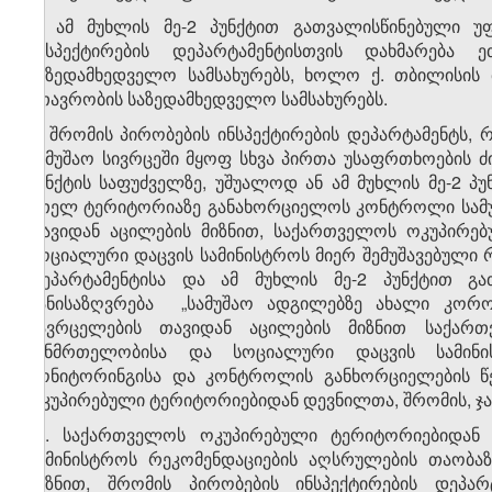
3. ამ მუხლის მე-2 პუნქტით გათვალისწინებული უ
ინსპექტირების დეპარტამენტისთვის დახმარება
საზედამხედველო სამსახურებს, ხოლო ქ. თბილისის მ
მთავრობის საზედამხედველო სამსახურებს.
4. შრომის პირობების ინსპექტირების დეპარტამენტს,
სამუშაო სივრცეში მყოფ სხვა პირთა უსაფრთხოების 
პუნქტის საფუძველზე, უშუალოდ ან ამ მუხლის მე-2 პ
მთელ ტერიტორიაზე განახორციელოს კონტროლი სამუშ
თავიდან აცილების მიზნით, საქართველოს ოკუპირე
სოციალური დაცვის სამინისტროს მიერ შემუშავებული რ
დეპარტამენტისა და ამ მუხლის მე-2 პუნქტით გა
განისაზღვრება „სამუშაო ადგილებზე ახალი კორონ
გავრცელების თავიდან აცილების მიზნით საქარ
ჯანმრთელობისა და სოციალური დაცვის სამინის
მონიტორინგისა და კონტროლის განხორციელების წე
ოკუპირებული ტერიტორიებიდან დევნილთა, შრომის, ჯა
​1
4
. საქართველოს ოკუპირებული ტერიტორიებიდან
სამინისტროს რეკომენდაციების აღსრულების თაობაზ
მიზნით, შრომის პირობების ინსპექტირების დეპა