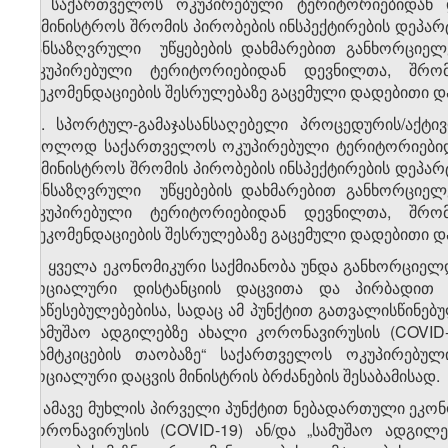
ბ) საქართველოს ოკუპირებული ტერიტორიებიდან 
სამინისტროს შრომის პირობების ინსპექტირების დეპარტა
განსაზღვრული უწყებების დახმარებით განხორციელ
ოკუპირებული ტერიტორიებიდან დევნილთა, შრო
რეკომენდაციების შესრულებაზე გაცემული დადებითი და
​1
7
. სპორტულ-გამაჯასანსაღებელი პროცედურის/აქტივ
მხოლოდ საქართველოს ოკუპირებული ტერიტორიებიდა
სამინისტროს შრომის პირობების ინსპექტირების დეპარტა
განსაზღვრული უწყებების დახმარებით განხორციელ
ოკუპირებული ტერიტორიებიდან დევნილთა, შრო
რეკომენდაციების შესრულებაზე გაცემული დადებითი და
8.
ყველა ეკონომიკური საქმიანობა უნდა განხორციელდ
სოციალური დისტანციის დაცვითა და პირბადით 
დაწესებულებებისა, სადაც ამ პუნქტით გათვალისწინებ
„სამუშაო ადგილებზე ახალი კორონავირუსის (COVID
დამტკიცების თაობაზე“ საქართველოს ოკუპირებუ
სოციალური დაცვის მინისტრის ბრძანების შესაბამისად.
9. ამავე მუხლის პირველი პუნქტით ნებადართული ეკო
კორონავირუსის (COVID-19) ან/და „სამუშაო ადგილ