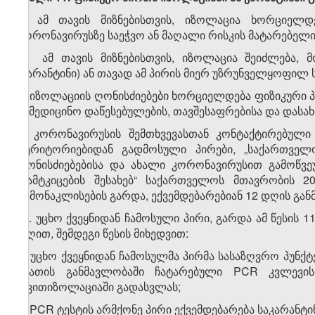
1. ამ თავის მიზნებისთვის, იზოლაცია ხორციელდ
კორონავირუსზე საეჭვო ან მაღალი რისკის მატარებელი
2. ამ თავის მიზნებისთვის, იზოლაცია შეიძლება, 
(კარანტინი) ან თავად ამ პირის მიერ უზრუნველყოფილ 
3. იზოლაციის ღონისძიებები ხორციელდება ფიზიკური პ
სამედიცინო დაწესებულების, თავშესაფრებისა და დასა
4. კორონავირუსის შემთხვევასთან კონტაქტირებულ
ტერიტორიებიდან გადმოსული პირები, „საქართველ
ღონისძიებებისა და ახალი კორონავირუსით გამოწვე
დამტკიცების შესახებ“ საქართველოს მთავრობის 
გამონაკლისების გარდა, ექვემდებარებიან 12 დღის გა
​1
4
. უცხო ქვეყნიდან ჩამოსული პირი, გარდა ამ წესის 1
დღით, შემდეგი წესის მიხედვით:
ა) უცხო ქვეყნიდან ჩამოსულმა პირმა სასაზღვრო პუნქ
საათის განმავლობაში ჩატარებული PCR კვლევის
თვითიზოლაციაში გადასვლას;
ბ) PCR ტესტის არმქონე პირი ექვემდებარება საკარანტი