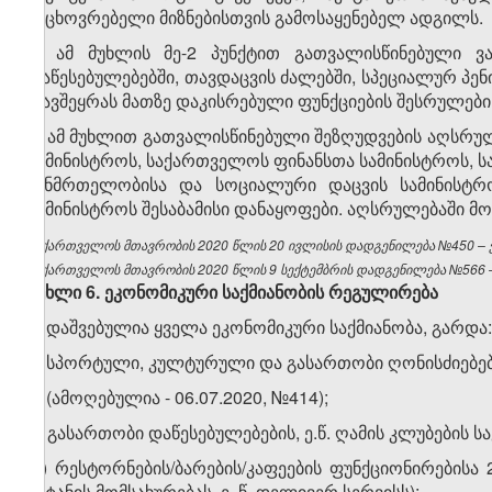
საცხოვრებელი მიზნებისთვის გამოსაყენებელ ადგილს.
3. ამ მუხლის მე-2 პუნქტით გათვალისწინებული ვ
დაწესებულებებში, თავდაცვის ძალებში, სპეციალურ პე
თავშეყრას მათზე დაკისრებული ფუნქციების შესრულების
4. ამ მუხლით გათვალისწინებული შეზღუდვების აღსრ
სამინისტროს, საქართველოს ფინანსთა სამინისტროს,
ჯანმრთელობისა და სოციალური დაცვის სამინისტრ
სამინისტროს შესაბამისი დანაყოფები. აღსრულებაში მ
საქართველოს მთავრობის 2020 წლის 20 ივლისის დადგენილება №450 – ვე
საქართველოს მთავრობის 2020 წლის 9 სექტემბრის დადგენილება №566 – 
მუხლი
6.
ეკონომიკური
საქმიანობის
რეგულირება
1. დაშვებულია ყველა ეკონომიკური საქმიანობა, გარდა:
ა) სპორტული, კულტურული და გასართობი ღონისძიებები
ბ) (ამოღებულია - 06.07.2020, №414);
გ) გასართობი დაწესებულებების, ე.წ. ღამის კლუბების სა
დ) რესტორნების/ბარების/კაფეების ფუნქციონირებისა 2
მიტანის მომსახურებას, ე. წ. დელივერ სერვისს);