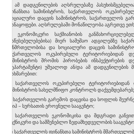
1. ამ დადგენილების აღსრულებაზე პასუხისმგებელი
ფინანსთა სამინისტროს, საქართველოს ოკუპირებუ
სოციალური დაცვის სამინისტროს, საქართველოს გარ
დანაყოფები. აღსრულებაში მონაწილეობა აგრეთვე ეთ
2. ეკონომიკური საქმიანობის განმახორციელებ
დაწესებულებებისა) მიერ სამუშაო ადგილებზე საქ
ჯანმრთელობისა და სოციალური დაცვის სამინისტრო
საქართველოს ოკუპირებული ტერიტორიებიდან დ
სამინისტროს შრომის პირობების ინსპექტირების დე
დეპარტამენტი) უშუალოდ ან/და ამ დადგენილების მ
დახმარებით:
ა) საქართველოს ოკუპირებული ტერიტორიებიდან 
სამინისტროს სახელმწიფო კონტროლს დაქვემდებარებულ
ბ) საქართველოს გარემოს დაცვისა და სოფლის მეურ
სსიპ − სურსათის ეროვნული სააგენტო;
გ) საქართველოს ეკონომიკისა და მდგრადი განვი
ტექნიკური და სამშენებლო ზედამხედველობის სააგენტო
დ) საქართველოს ფინანსთა სამინისტროს მმართველობის