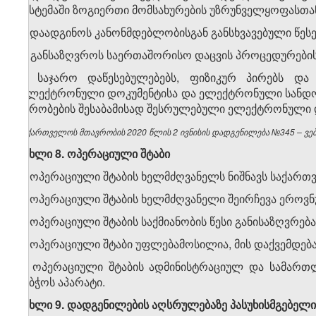
სისტემაში ზოგიერთი მომსახურების უზრუნველყოფასთა
ბ) დაადგინოს კანონმდებლობისგან განსხვავებული წეს
გ) განსაზღვროს საერთაშორისო დაცვის პროცედურების
3. საჯარო დაწესებულებებს, ფიზიკურ პირებს და
„ელექტრონული დოკუმენტისა და ელექტრონული სანდო მ
პირობების შესაბამისად შესრულებული ელექტრონული 
საქართველოს მთავრობის 2020 წლის 2 ივნისის დადგენილება №345 – ვებგ
მუხლი 8. ოპერაციული შტაბი
1. ოპერაციული შტაბის ხელმძღვანელს ნიშნავს საქართ
2. ოპერაციული შტაბის ხელმძღვანელი შეირჩევა ეროვ
3. ოპერაციული შტაბის საქმიანობის წესი განისაზღვრე
4. ოპერაციული შტაბი უფლებამოსილია, მის დაქვემდებ
5. ოპერაციული შტაბის ადმინისტრაციულ და სამარ
საბჭოს აპარატი.
მუხლი 9. დადგენილების აღსრულებაზე პასუხისმგებელი