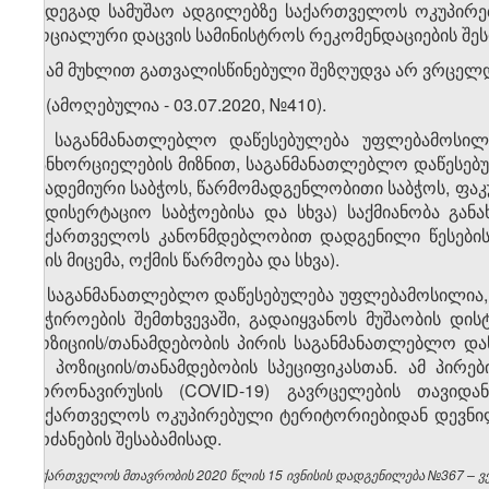
შედეგად სამუშაო ადგილებზე საქართველოს ოკუპირე
სოციალური დაცვის სამინისტროს რეკომენდაციების შეს
4. ამ მუხლით გათვალისწინებული შეზღუდვა არ ვრცელდ
5. (ამოღებულია - 03.07.2020, №410).
6. საგანმანათლებლო დაწესებულება უფლებამოსილ
განხორციელების მიზნით, საგანმანათლებლო დაწესებუ
აკადემიური საბჭოს, წარმომადგენლობითი საბჭოს, ფა
სადისერტაციო საბჭოებისა და სხვა) საქმიანობა გა
საქართველოს კანონმდებლობით დადგენილი წესების 
ხმის მიცემა, ოქმის წარმოება და სხვა).
7. საგანმანათლებლო დაწესებულება უფლებამოსილია,
საჭიროების შემთხვევაში, გადაიყვანოს მუშაობის დი
პოზიციის/თანამდებობის პირის საგანმანათლებლო და
ამ პოზიციის/თანამდებობის სპეციფიკასთან. ამ პირ
კორონავირუსის (COVID-19) გავრცელების თავიდან
საქართველოს ოკუპირებული ტერიტორიებიდან დევნილ
ბრძანების შესაბამისად.
საქართველოს მთავრობის 2020 წლის 15 ივნისის დადგენილება №367 – ვებ