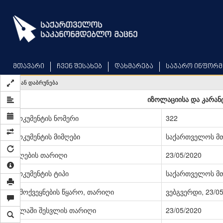
Skip
to
main
content
მთავარი
ჩვენ შესახებ
დახმარება
საჯარო ინფორმ
უკან დაბრუნება
იზოლაციისა და კარანტ
დოკუმენტის ნომერი
322
დოკუმენტის მიმღები
საქართველოს მ
მიღების თარიღი
23/05/2020
დოკუმენტის ტიპი
საქართველოს მ
გამოქვეყნების წყარო, თარიღი
ვებგვერდი, 23/0
ძალაში შესვლის თარიღი
23/05/2020