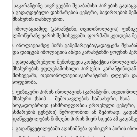
8. საკარანტინე სივრცეებში შესაბამისი პირების გადაყ
და გადაუდებელი დახმარების ცენტრი, საჭიროების შემთ
სამსახურის თანხლებით.
9. იზოლაციამდე (კარანტინი, თვითიზოლაცია) ფიზი
ხელმოწერაზე უარის შემთხვევაში, ფორმაში კეთდება შ
10. იზოლაციამდე პირს განემარტება/გადაეცემა შესაბ
უნდა დაიცვას იზოლაციის ან/და კარანტინში ყოფნის პე
11. დადასტურებული შემთხვევის კონტაქტის იზოლაციის
სამსახურების უფლებამოსილი პირ(ებ)ი. კარანტინიდა
შემთხვევაში, თვითიზოლაციის/კარანტინის დღეებს 
რაოდენობა.
12. ფიზიკური პირის იზოლაციის (კარანტინი, თვითიზოლ
სამსახური (სსიპ – შემოსავლების სამსახური, სსი
საზოგადოებრივი ჯანმრთელობის ეროვნული ცენტრი, ს
დახმარების ცენტრი) წერილობით ან ზეპირად. გადაწ
გადაწყვეტილების მიმღები პირის მიერ ხდება ამ გადა
13. გადაწყვეტილებაში აღინიშნება ფიზიკური პირის იზ