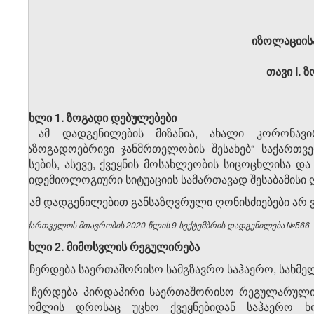
იზოლაციისა
თავი
I.
ზ
მუხლი 1. ზოგადი დებულებები
1. ამ დადგენილების მიზანია, ახალი კორონავირ
„საზოგადოებრივი ჯანმრთელობის შესახებ“ საქართვ
წესების, ასევე, ქვეყნის მოსახლეობის სიცოცხლისა
ეპიდემიოლოგიური სიტუაციის სამართავად შესაბამისი ღ
2. ამ დადგენილებით განსაზღვრული ღონისძიებები არ ვ
საქართველოს მთავრობის 2020 წლის 9 სექტემბრის დადგენილება №566 – 
მუხლი
2.
მიმოსვლის
რეგულირება
1. ჩერდება საერთაშორისო სამგზავრო საჰაერო, სახმ
2. ჩერდება პირდაპირი საერთაშორისო რეგულარული 
რომლის დროსაც უცხო ქვეყნებიდან საჰაერო ხო