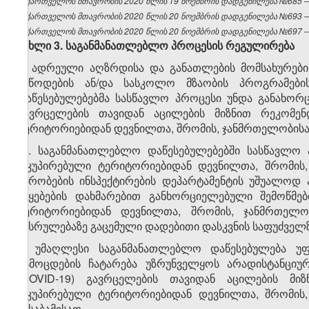
საქართველოს მთავრობის 2020 წლის 19 ნოემბრის დადგენილება №685 – ვ
საქართველოს მთავრობის 2020 წლის 20 ნოემბრის დადგენილება №693 – ვ
საქართველოს მთავრობის 2020 წლის 20 ნოემბრის დადგენილება №697 – ვ
მუხლი
3.
საგანმანათლებლო პროცესის რეგულირება
1. ადრეული აღზრდისა და განათლების მომსახურები
მიწოდების ან/და სასკოლო მზაობის პროგრამები
დაწესებულებებმა სასწავლო პროცესი უნდა განახორ
გავრცელების თავიდან აცილების მიზნით რეკომენ
ტერიტორიებიდან დევნილთა, შრომის, ჯანმრთელობისა დ
​1
1
. საგანმანათლებლო დაწესებულებებში სასწავლო
ოკუპირებული ტერიტორიებიდან დევნილთა, შრომის,
პირობების ინსპექტირების დეპარტამენტის უშუალოდ ა
უწყებების დახმარებით განხორციელებული შემოწმე
ტერიტორიებიდან დევნილთა, შრომის, ჯანმრთელო
შესრულებაზე გაცემული დადებითი დასკვნის საფუძველზ
2. უმაღლესი საგანმანათლებლო დაწესებულება უ
გამოცდების ჩატარება უზრუნველყოს არადისტანციურ
(COVID-19) გავრცელების თავიდან აცილების მიზ
ოკუპირებული ტერიტორიებიდან დევნილთა, შრომის,
შესაბამისად.