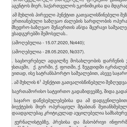
სააგენტოს მიერ, საქართველოს ეკონიმიკისა და მდგრა
4. ამ მუხლის პირველი პუნქტით გათვალისწინებული 
გაერთიანებული საზღვაო ძალების სარდლობის ოპერატ
სამხედრო-საზღვაო შენაერთის ან/და მცურავი საშუა
ნავსადგურებში შემოსვლას.
.
5. (ამოღებულია - 15.07.2020, №440);
6.
(ამოღებულია - 28.05.2020, №337).
​1
6
. საცხოვრებელ ადგილზე მოსახლეობის დარჩენის უ
რუსთავში, ქ. გორში, ქ. ფოთში, ქ. ზუგდიდში იკრძალ
ქვეითად, ისე სატრანსპორტო საშუალებით, ასევე საჯარ
​2
​1
6
. ამ მუხლის 6
პუნქტით გათვალისწინებული შეზღუდვა
ა) საერთაშორისო სატვირთო გადაზიდვებზე, შიდა გადა
ბ) საჯარო დაწესებულებებისა და ამ დადგენილებით
სუბიექტების მიერ ოპერაციულ შტაბთან შეთანხმებუ
გადაადგილებაც კრიტიკულად აუცილებელია სამსახურ
გ) ჟურნალისტებზე, პრესისა და მასობრივი ინფორმ