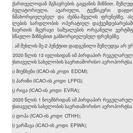
საქართველოდან მგზავრების გაყვანის მიზნით. შეზღ
ამბულატორიული, ავარიული, ტექნიკური დაჯდო
განმახორციელებელ და ძებნა-შველის ფრენებზე, ა
ძალების სარდლობის ოპერატიულ დაქვემდებარებაში
შენაერთის მცურავი საშუალების ორგანული ვერტ
სასწავლო მიზნებით განხორციელებულ ფრენებზე.
​1
2
. ამ მუხლის მე-2 პუნქტით დადგენილი შეზღუდვა არ 
ა) 2020 წლის 13 ივლისიდან იმ პირდაპირ რეგულარუ
რუსთაველის სახელობის საერთაშორისო აეროპორტსა (
ა.ა) მიუნხენი (ICAO-ის კოდი EDDM);
ა.ბ) პარიზი (ICAO-ის კოდი LFPG);
ა.გ) რიგა (ICAO-ის კოდი EVRA);
ბ) 2020 წლის 1 ნოემბრიდან იმ პირდაპირ რეგულარუ
რუსთაველის სახელობის საერთაშორისო აეროპორტსა (
ბ.ა) დოჰა (ICAO-ის კოდი OTHH);
ბ.ბ) ვარშავა (ICAO-ის კოდი EPWA);