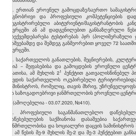
​1
2
. ერთიან ეროვნულ გამოცდაზე/საერთო სამაგისტრო
საგნობრივი და პროფესიული კომპეტენციების დად
რეგისტრირებული აბიტურიენტი/მაგისტრანტობის კან
სივრცეში ან ამ დადგენილებით განსაზღვრული წესი
დაექვემდებარება ტესტირებას პჯრ (პოლიმერაზული ჯ
დაშვებამდე და შემდეგ განმეორებით ყოველ 72 საათში
სივრცეში.
​2
2
. საქართველოს განათლების, მეცნიერების, კულტუ
სსიპ − შეფასებისა და გამოცდების ეროვნული ცენტრ
​1
საათისა, ამ მუხლის 2
პუნქტით გათვალისწინებულ პი
აწვდის საქართველოს ოკუპირებული ტერიტორიებიდა
სამინისტროს, რომელიც, თავის მხრივ, უზრუნველყოფ
და საზოგადოებრივი ჯანმრთელობის ეროვნული ცენტრი
3. (ამოღებულია - 03.07.2020, №410).
​1
3
. პროფესიული საგანმანათლებლო დაწესებულ
დაწესებულების საქმიანობა დასაშვებია საქარ
ჯანმრთელობისა და სოციალური დაცვის სამინისტროს 
ან ამ წესის მე-9 მუხლის მე-2 და მე-3 პუნქტებით გ