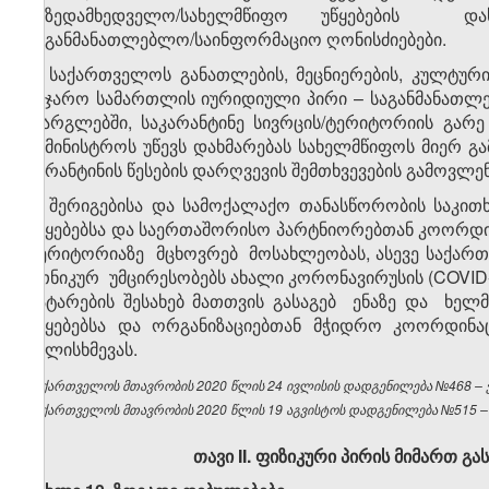
საზედამხედველო/სახელმწიფო უწყებების დახ
საგანმანათლებლო/საინფორმაციო ღონისძიებები.
5. საქართველოს განათლების, მეცნიერების, კულტუ
საჯარო სამართლის იურიდიული პირი – საგანმანათლე
ფარგლებში, საკარანტინე სივრცის/ტერიტორიის გარ
სამინისტროს უწევს დახმარებას სახელმწიფოს მიერ გ
კარანტინის წესების დარღვევის შემთხვევების გამოვლე
6. შერიგებისა და სამოქალაქო თანასწორობის საკი
უწყებებსა და საერთაშორისო პარტნიორებთან კოორდ
ტერიტორიაზე მცხოვრებ მოსახლეობას, ასევე საქა
ეთნიკურ უმცირესობებს ახალი კორონავირუსის (COVID-1
გატარების შესახებ მათთვის გასაგებ ენაზე და ხელ
უწყებებსა და ორგანიზაციებთან მჭიდრო კოორდინ
ძალისხმევას.
საქართველოს მთავრობის 2020 წლის 24 ივლისის დადგენილება №468 – ვე
საქართველოს მთავრობის 2020 წლის 19 აგვისტოს დადგენილება №515 – ვ
თავი
II
. ფიზიკური პირის მიმართ გა