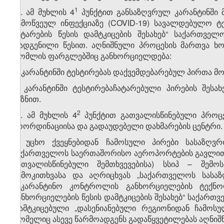
​2
​1
4
. ამ მუხლის 4
პუნქტით განსაზღვრულ კარანტინში 
გამოწვეულ ინფექციაზე (COVID-19) სავალდებულო ტ
ჩატარების წესის დამტკიცების შესახებ“ საქართვ
დადგენილი წესით. აღნიშნული პროცესის მართვა ხ
რომლის ფარგლებშიც განხორციელდება:
ა) კარანტინში ტესტირებას დაქვემდებარებულ პირთა მო
ბ) კარანტინში ტესტირებაჩატარებული პირების შესახ
მიზნით.
​3
​2
4
. ამ მუხლის 4
პუნქტით გათვალისწინებული პროცეს
კოორდინაციისა და გადაუდებელი დახმარების ცენტრი.
5. უცხო ქვეყნებიდან ჩამოსული პირები სასაზღვ
საქართველოს საერთაშორისო აეროპორტების გავლით ჩ
გათვალისწინებული შემთხვევებისა) სსიპ – შემო
გამოკითხვასა და აღრიცხვას „საქართველოს სას
საკარანტინო კონტროლის განხორციელების ტექნო
განხორციელების წესის დამტკიცების შესახებ“ საქარ
დამტკიცებული „დასენიანებული რეგიონიდან ჩამოსუ
რომელიც ასევე წარმოადგენს გადაწყვეტილებას აღნიშნ