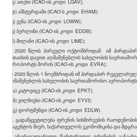
ბ.გ) ათენი (ICAO-ის კოდი LGAV);
ბ.დ) ამსტერდამი (ICAO-ს კოდი EHAM);
ბ.ე) ვენა (ICAO-ის კოდი LOWW);
ბ.ვ) ბერლინი (ICAO-ის კოდი EDDB);
ბ.ზ) მილანი (ICAO-ის კოდი LIME);
გ) 2020 წლის პირველი ოქტომბრიდან იმ პირდაპი
ქუთაისის დავით აღმაშენებლის სახელობის საერთაშო
აეროპორტს შორის (ICAO-ის კოდი EVRA);
დ) 2020 წლის 1 ნოემბრიდან იმ პირდაპირ რეგულარუ
აღმაშენებლის სახელობის საერთაშორისო აეროპორტსა
დ.ა) კატოვიცე (ICAO-ის კოდი EPKT);
დ.ბ) ვილნიუსი (ICAO-ის კოდი EYVI);
დ.გ) დორტმუნდი (ICAO-ის კოდი EDLW).
​2
2
. გადაწყვეტილება ფრენის სიხშირეების რაოდენობის
სააგენტოს მიერ, საქართველოს ეკონომიკისა და მდგრა
3. არარეგულარული (ჩარტერული) ფრენების განაცხა