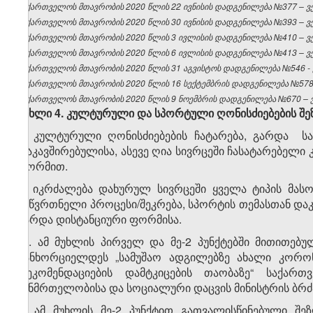
საქართველოს მთავრობის 2020 წლის 22 ივნისის დადგენილება №377 – ვებ
საქართველოს მთავრობის 2020 წლის 30 ივნისის დადგენილება №393 – ვებ
საქართველოს მთავრობის 2020 წლის 3 ივლისის დადგენილება №410 – ვებ
საქართველოს მთავრობის 2020 წლის 6 ივლისის დადგენილება №413 – ვებ
საქართველოს მთავრობის 2020 წლის 31 აგვისტოს დადგენილება №546 - ვ
საქართველოს მთავრობის 2020 წლის 16 სექტემბრის დადგენილება №578 –
საქართველოს მთავრობის 2020 წლის 9 ნოემბრის დადგენილება №670 – ვე
მუხლი 4.
კულტურული
და
სპორტული
ღონისძიებების
შე
1. კულტურული ღონისძიებების ჩატარება, გარდა სა
დაკავშირებულისა, ასევე ღია სივრცეში ჩასატარებელ
ფორმით.
2. იკრძალება დახურულ სივრცეში ყველა ტიპის მასო
საწვრთნელი პროცესი/შეკრება, სპორტის თემასთან დაკა
გარდა დისტანციური ფორმისა.
​1
2
. ამ მუხლის პირველ და მე-2 პუნქტებში მითითებუ
განხორციელდეს „სამუშაო ადგილებზე ახალი კორონა
რეკომენდაციების დამტკიცების თაობაზე“ საქარ
ჯანმრთელობისა და სოციალური დაცვის მინისტრის ბრძან
3. ამ მუხლის მე-2 პუნქტით გათვალისწინებული შ