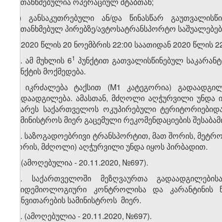
შეთანხმებულია ოპერაციულ შტაბთან;
დ) განსაკუთრებული ან/და წინასწარ გაუთვალისწ
შეთანხმებულ პირებზე/ავტოსატრანსპორტო საშუალებებ
ე) 2020 წლის 20 ნოემბრის 22:00 საათიდან 2020 წლის 
​3
​1
6
. ამ მუხლის 6
პუნქტით გათვალისწინებულ საკარანტი
პუნქტის მოქმედება.
7. იკრძალება ტაქსით (M1 კატეგორია) გადაადგილ
გადაადგილება. ამასთან, მძღოლი აღჭურვილი უნდა ი
მხარეს საქართველოს ოკუპირებული ტერიტორიებიდა
სამინისტროს მიერ გაცემული რეკომენდაციების შესაბამ
​1
7
. საზოგადოებრივი ტრანსპორტით, მათ შორის, მეტრ
შორის, მძღოლი) აღჭურვილი უნდა იყოს პირბადით.
8. (ამოღებულია - 20.11.2020, №697).
​1
8
. საქართველოში მეზღვაურთა გადაადგილების
ეპიდემიოლოგიური კონტროლისა და კარანტინის 
განვითარების სამინისტროს მიერ.
​2
8
. (ამოღებულია - 20.11.2020, №697).