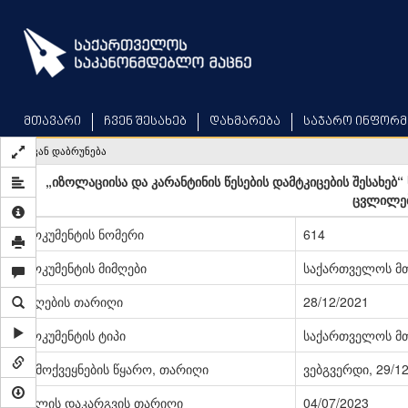
Skip
to
main
content
მთავარი
ჩვენ შესახებ
დახმარება
საჯარო ინფორმ
უკან დაბრუნება
„იზოლაციისა და კარანტინის წესების დამტკიცების შესახე
ცვლილებ
დოკუმენტის ნომერი
614
დოკუმენტის მიმღები
საქართველოს მ
მიღების თარიღი
28/12/2021
დოკუმენტის ტიპი
საქართველოს მ
გამოქვეყნების წყარო, თარიღი
ვებგვერდი, 29/1
ძალის დაკარგვის თარიღი
04/07/2023