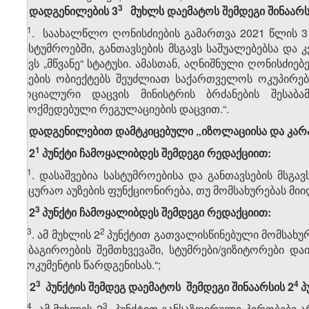
​3
1. დადგენილების 3
მუხლს დაემატოს შემდეგი შინაარს
​1
„2
. საახალწლო ღონისძიების გამართვა 2021 წლის 3
სასტუმროებში, განთავსების მსგავს საშუალებებსა და
აქვს „მწვანე“ სტატუსი. ამასთან, აღნიშნული ღონისძიე
კვების ობიექტებს შეუძლიათ საქართველოს ოკუპირე
სოციალური დაცვის მინისტრის ბრძანების შესაბამ
ამოქმედებული რეგულაციების დაცვით.“.
2.
დადგენილებით დამტკიცებული
„იზოლაციისა და კარა
​1
ა) 2
პუნქტი ჩამოყალიბდეს შემდეგი რედაქციით:
​1
„2
. დასაშვებია სასტუმროებისა და განთავსების მსგა
საცურაო აუზების ფუნქციონირება, თუ მომსახურებას მიი
​3
ბ) 2
პუნქტი ჩამოყალიბდეს შემდეგი რედაქციით:
​3
​2
„2
. ამ მუხლის 2
პუნქტით გათვალისწინებული მომსახურ
საბაგიროების შემთხვევაში, სტუმრები/ვიზიტორები დ
დოკუმენტის წარდგენისას.“;
​3
​4
გ) 2
პუნქტის შემდეგ დაემატოს შემდეგი შინაარსის 2
პ
​4
​3
„2
. ამ მუხლის 2
პუნქტით განსაზღვრული პირობები ა