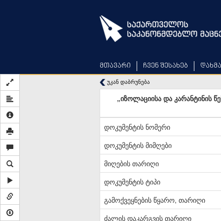
Skip
to
main
content
მთავარი
ჩვენ შესახებ
დახმ
უკან დაბრუნება
„იზოლაციისა და კარანტინის წ
დოკუმენტის ნომერი
დოკუმენტის მიმღები
მიღების თარიღი
დოკუმენტის ტიპი
გამოქვეყნების წყარო, თარიღი
ძალის დაკარგვის თარიღი