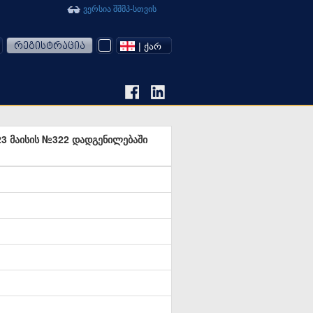
ვერსია შშმპ-სთვის
რეგისტრაცია
| ᲥᲐᲠ
23 მაისის №322 დადგენილებაში