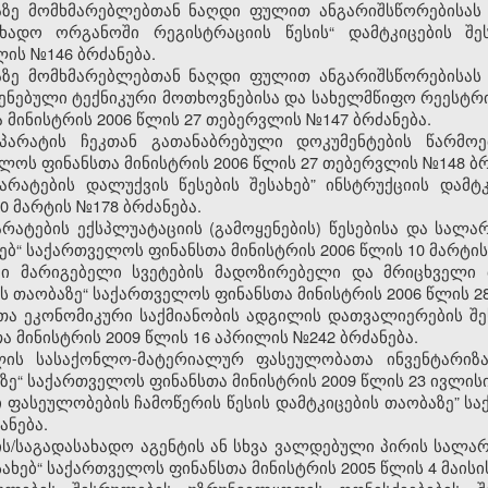
ზე მომხმარებლებთან ნაღდი ფულით ანგარიშსწორებისას
ხადო ორგანოში რეგისტრაციის წესის“ დამტკიცების შე
ლის №146 ბრძანება.
ზე მომხმარებლებთან ნაღდი ფულით ანგარიშსწორებისას
ენებული ტექნიკური მოთხოვნებისა და სახელმწიფო რეესტრის
 მინისტრის 2006 წლის 27 თებერვლის №147 ბრძანება.
არატის ჩეკთან გათანაბრებული დოკუმენტების წარმოე
ლოს ფინანსთა მინისტრის 2006 წლის 27 თებერვლის №148 ბრ
რატების დალუქვის წესების შესახებ” ინსტრუქციის დამტ
0 მარტის №178 ბრძანება.
ატების ექსპლუატაციის (გამოყენების) წესებისა და სალა
ხებ“ საქართველოს ფინანსთა მინისტრის 2006 წლის 10 მარტის
ში მარიგებელი სვეტების მადოზირებელი და მრიცხველი მ
ის თაობაზე“ საქართველოს ფინანსთა მინისტრის 2006 წლის 28
ა ეკონომიკური საქმიანობის ადგილის დათვალიერების შეს
 მინისტრის 2009 წლის 16 აპრილის №242 ბრძანება.
ლის სასაქონლო-მატერიალურ ფასეულობათა ინვენტარიზაც
ზე“ საქართველოს ფინანსთა მინისტრის 2009 წლის 23 ივლისი
ფასეულობების ჩამოწერის წესის დამტკიცების თაობაზე” ს
ანება.
ის/საგადასახადო აგენტის ან სხვა ვალდებული პირის სალ
სახებ“ საქართველოს ფინანსთა მინისტრის 2005 წლის 4 მაისი