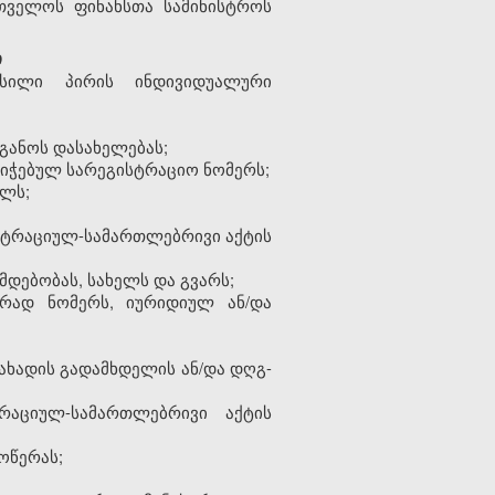
თველოს
ფინანსთა
სამინისტროს
ი
სილი
პირის
ინდივიდუალური
განოს
დასახელებას
;
ნიჭებულ
სარეგისტრაციო
ნომერს
;
ილს
;
სტრაციულ
-
სამართლებრივი
აქტის
მდებობას, სახელს და გვარს
;
ირად
ნომერ
ს
,
იურიდიულ
ან
/
და
ახადის
გადამხდელის
ან
/
და
დღგ
-
ტრაციულ
-
სამართლებრივი
აქტის
ოწერას
;