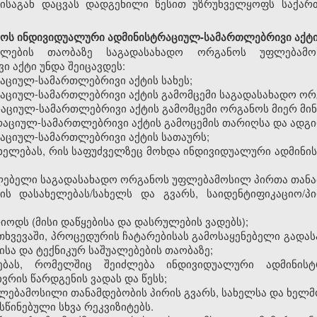
ისაგან
დაცვას
დადგენილი
წესით
უზრუნველყოფს
საქარ
ნოს
ინდივიდუალური
ადმინისტრაციულ
-
სამართლებრივი
აქტ
ელების
თაობაზე
საგადასახადო
ორგანოს
უფლებამო
ვი
აქტი
უნდა
შეიცავდეს
:
რაციულ
-
სამართლებრივი
აქტის
სახეს
;
რაციულ
-
სამართლებრივი
აქტის
გამომცემი
საგადასახადო
ორ
რაციულ
-
სამართლებრივი
აქტის
გამომცემი
ორგანოს
მიერ
მი
რაციულ
-
სამართლებრივი
აქტის
გამოცემის
თარიღსა
და
ადგ
რაციულ
-
სამართლებრივი
აქტის
სათაურს
;
ხელებას
,
რის
საფუძველზეც
მოხდა
ინდივიდუალური
ადმინი
ლებელი
საგადასახადო
ორგანოს
უფლებამოსილ
პირთა
თანა
ის
დასახელებას
/
სახელს
და
გვარს
,
საიდენტიფიკაციო
/პ
რიოდს
(
მისი
დაწყებისა
და
დასრულების
ვადებს
);
თხვევაში
,
პროცედურის
ჩატარებისას
გამოსაყენებელი
გადას
ისა
და
ტექნიკურ
საშუალებების
თაობაზე
;
ებას
,
რომელშიც
შეიძლება
ინდივიდუალური
ადმინის
ივრის
წარდგენის
ვადას
და
წესს
;
ლებამოსილი
თანამდებობის
პირის
გვარს
,
სახელსა
და
ხელმ
სწინებული
სხვა
რეკვიზიტებს
.