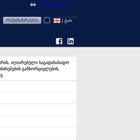
ვერსია შშმპ-სთვის
რეგისტრაცია
| ᲥᲐᲠ
რის, აღიარებული საგადასახადო
სძიებების განხორციელების,
ე