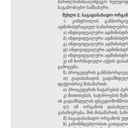
მართლსაწინააღმდეგო
ხელყოფ
საგამოძიებო
სამსახური
.
მუხლი
2.
საგადასახადო
ორგა
1.
კონტროლის
განხორცი
ადმინისტრაციულ
-
სამართლებრი
ა
)
ინდივიდუალური
ადმინისტ
ბ
)
ინდივიდუალური
ადმინისტ
გ
)
ინდივიდუალური
ადმინისტ
დ
)
ინდივიდუალური
ადმინისტ
ე
)
ინდივიდუალური
ადმინისტ
ვ
)
ი
მ
ნორმატიული
აქტ
ის დასა
გამოცემა
;
ზ
)
პროცედურის
განმახორციე
თ
)
გადასახადის
გადამხდელ
ფაქტ
ობრივ
მისამართ
ს
;
ი
)
პროცედურის
ჩატარების
პე
კ
)
მითითებას
,
საჭიროების
შემ
ის
გადამხდელის
ფსევდომოწმობ
ლ
)
იმ
ორგანოს
დასახელ
გასაჩივრება
,
მის
მისამართს
,
საჩ
მ
)
საგადასახადო
ორგანოს
უფ
ნ
)
კანონმდებლობით
გათვალი