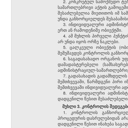
2.
კონკრეტულ
სამოქმედო
ტე
სამართლებრივი
აქტის
გამოცემ
შესაძლებელია
მიეთითოს
იმ
სა
უნდა
განხორციელდეს
შესაბამის
3.
ინდივიდუალური
ადმინისტ
ერთ
ან
რამოდენიმე
ობიექტში
.
4.
ამ
მუხლის
პირველი
პუნქტი
არ
უნდა
იყოს
ორზე
ნაკლები
.
5.
ცალკეული
ობიექტის
(
ობ
შემუშავდეს
კონტროლის
განხორ
6.
საგადასახადო
ორგანოს
უფ
დამადასტურებელი
(
სამსახურე
ადმინისტრაციულ
-
სამართლებრი
7.
გადასახადის
გადამხდელის
შემთხვევაში
,
წარმდგენი
პირი
ი
შემთხვევაში
ინდივიდუალური
ად
8.
ინდივიდუალური
ადმინის
დადგენილი
წესით
შესაძლებელი
მუხლი
3.
კონტროლის
შედეგებ
1.
კონტროლის განხორციელ
პროცედურის დასრულებიდან არა 
დადგენილი წესით ინახება საგა