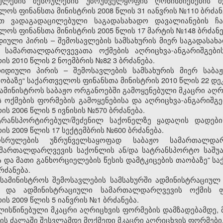
ულების შესრულების უზრუნველყოფის ღონისძიებების შე
ლოს ფინანსთა მინისტრის 2008 წლის 31 იანვრის №110 ბრძან
ით ვადაგადაცილებული საგადასახადო დავალიანების ჩამ
ლოს ფინანსთა მინისტრის 2005 წლის 17 მარტის №148 ბრძანე
დიული პირის – შემოსავლების სამსახურის მიერ საგადასა
 სამართალდარღვევათა ოქმების აღრიცხვა-ანგარიშგების
ის 2010 წლის 2 ნოემბრის №82
3
ბრძანება.
იდიული პირის – შემოსავლების სამსახურის მიერ საბა
აობაზე“ საქართველოს ფინანსთა მინისტრის 2010 წლის 22 დე
ამინისტროს საბაჟო ორგანოებში გამოყენებული მკაცრი აღრ
ოქმების ფორმების გამოყენებისა და აღრიცხვა-ანგარიშგებ
ის 2006 წლი
ს
5 ივნისის №570 ბრძანება.
ტრანსპორტირებულ/შეძენილ საქონელზე ყადაღის დადების
ს 2009 წლის 17 სექტემბრის №600 ბრძანება.
ღსრულების უზრუნველსაყოფად საბაჟო სამართალდარ
ამართალდარღვევის საქონლის ან/და სატრანსპორტო საშუა
 და მათი განხორციელების წესის დამტკიცების თაობაზე” ს
რძანება.
სამინისტროს შემოსავლების სამსახურში ადმინისტრაციუ
ისა და ადმინისტრაციული სამართალდარღვევის ოქმის ფ
ს 2009 წლის 5 იანვრის №1 ბრძანება.
ლისწინებული მკაცრი აღრიცხვის ფორმების დამზადებამდე, 
ბის ძალაში შესვლამდე მოქმედი მკაცრი აღრიცხვის ფორმები