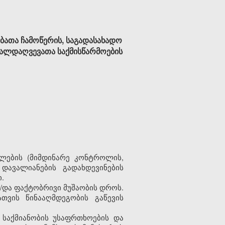
ათა ჩამოწერის, საგადასახადო
თალდაღვევათა საქმისწარმოების
ლების
(
მიმდინარე
კონტროლის
,
დავალიანების
გადახდევინების
ი
.
/
და
ფაქტობრივი
მუშაობის
დროს
.
ათვის
წინააღმდეგობის
გაწევის
საქმიანობის
უსაფრთხოების
და