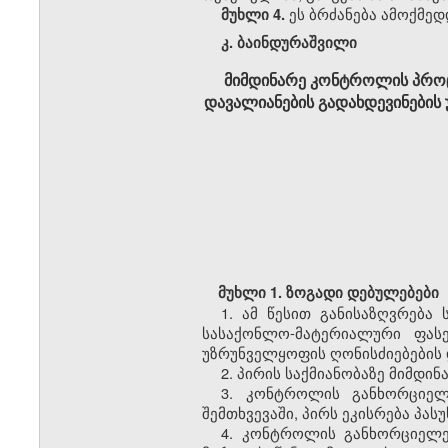
ეს ბრძანება ამოქმედ
მუხლი 4.
კ
.
ბაინდურაშვილი
მიმდინარე კონტროლის პროც
დავალიანების გადახდევინების
მუხლი
1.
ზოგადი
დებულებები
1.
ამ
წესით
განისაზღვრება
სასაქონლო
-
მატერიალური
ფას
უზრუნველყოფის
ღონისძიებების
2.
პირის
საქმიანობაზე
მიმდინ
3.
კონტროლის
განხორციელ
შემთხვევაში
,
პირს
ეკისრება
პას
4.
კონტროლის
განხორციელე